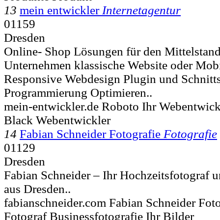
13
mein entwickler
Internetagentur
01159
Dresden
Online- Shop Lösungen für den Mittelstand
Unternehmen klassische Website oder Mobi
Responsive Webdesign Plugin und Schnitts
Programmierung Optimieren..
mein-entwickler.de Roboto Ihr Webentwickl
Black Webentwickler
14
Fabian Schneider Fotografie
Fotografie
01129
Dresden
Fabian Schneider – Ihr Hochzeitsfotograf 
aus Dresden..
fabianschneider.com Fabian Schneider Fot
Fotograf Businessfotografie Ihr Bilder