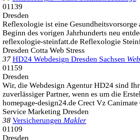
01139
Dresden
Reflexologie ist eine Gesundheitsvorsorge a
Beginn des vorigen Jahrhunderts neu entde
reflexologie-steinfatt.de Reflexologie Stei
Dresden Cotta Web Stress
37
HD24 Webdesign Dresden Sachsen
Web
01159
Dresden
Wir, die Webdesign Agentur HD24 sind Ihr 
zuverlässiger Partner, wenn es um die Erste
homepage-design24.de Crect Vz Canimate 
Service Marketing Dresden
38
Versicherungen
Makler
01109
Dresden