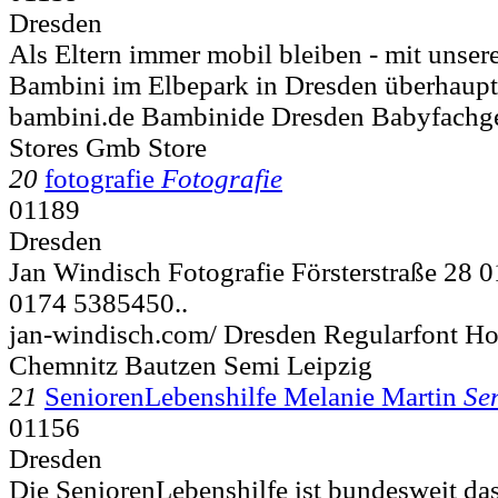
Dresden
Als Eltern immer mobil bleiben - mit unser
Bambini im Elbepark in Dresden überhaupt 
bambini.de Bambinide Dresden Babyfachg
Stores Gmb Store
20
fotografie
Fotografie
01189
Dresden
Jan Windisch Fotografie Försterstraße 28 
0174 5385450..
jan-windisch.com/ Dresden Regularfont Ho
Chemnitz Bautzen Semi Leipzig
21
SeniorenLebenshilfe Melanie Martin
Se
01156
Dresden
Die SeniorenLebenshilfe ist bundesweit da