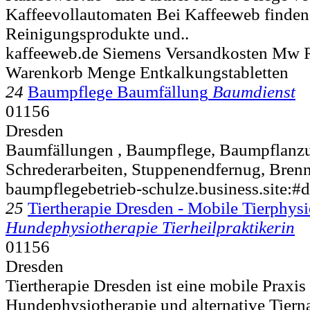
Kaffeevollautomaten Bei Kaffeeweb finden 
Reinigungsprodukte und..
kaffeeweb.de Siemens Versandkosten Mw R
Warenkorb Menge Entkalkungstabletten
24
Baumpflege Baumfällung
Baumdienst
01156
Dresden
Baumfällungen , Baumpflege, Baumpflanzu
Schrederarbeiten, Stuppenendfernug, Brenn
baumpflegebetrieb-schulze.business.site:#d
25
Tiertherapie Dresden - Mobile Tierphys
Hundephysiotherapie Tierheilpraktikerin
01156
Dresden
Tiertherapie Dresden ist eine mobile Praxis 
Hundephysiotherapie und alternative Tierna