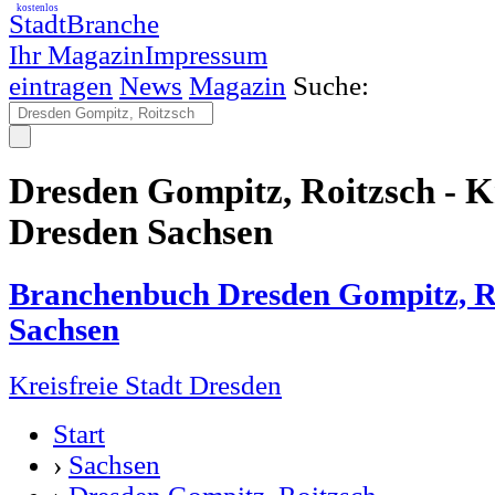
kostenlos
StadtBranche
Ihr Magazin
Impressum
eintragen
News
Magazin
Suche:
Dresden Gompitz, Roitzsch - Kr
Dresden Sachsen
Branchenbuch Dresden Gompitz, R
Sachsen
Kreisfreie Stadt Dresden
Start
›
Sachsen