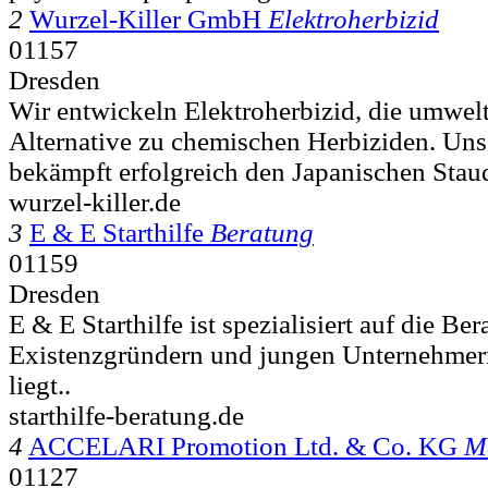
2
Wurzel-Killer GmbH
Elektroherbizid
01157
Dresden
Wir entwickeln Elektroherbizid, die umwel
Alternative zu chemischen Herbiziden. Uns
bekämpft erfolgreich den Japanischen Stau
wurzel-killer.de
3
E & E Starthilfe
Beratung
01159
Dresden
E & E Starthilfe ist spezialisiert auf die Be
Existenzgründern und jungen Unternehmer
liegt..
starthilfe-beratung.de
4
ACCELARI Promotion Ltd. & Co. KG
M
01127