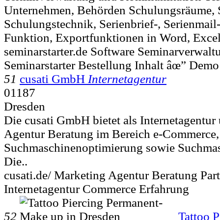
Unternehmen, Behörden Schulungsräume, 
Schulungstechnik, Serienbrief-, Serienmail
Funktion, Exportfunktionen in Word, Excel
seminarstarter.de Software Seminarverwalt
Seminarstarter Bestellung Inhalt âœ” Dem
51
cusati GmbH
Internetagentur
01187
Dresden
Die cusati GmbH bietet als Internetagentur
Agentur Beratung im Bereich e-Commerce,
Suchmaschinenoptimierung sowie Suchmas
Die..
cusati.de/ Marketing Agentur Beratung Par
Internetagentur Commerce Erfahrung
52
Tattoo P