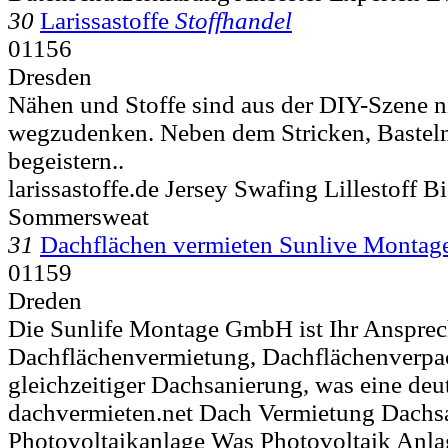
30
Larissastoffe
Stoffhandel
01156
Dresden
Nähen und Stoffe sind aus der DIY-Szene n
wegzudenken. Neben dem Stricken, Bastel
begeistern..
larissastoffe.de Jersey Swafing Lillestoff B
Sommersweat
31
Dachflächen vermieten Sunlive Monta
01159
Dreden
Die Sunlife Montage GmbH ist Ihr Ansprech
Dachflächenvermietung, Dachflächenverpa
gleichzeitiger Dachsanierung, was eine deut
dachvermieten.net Dach Vermietung Dachs
Photovoltaikanlage Was Photovoltaik Anla