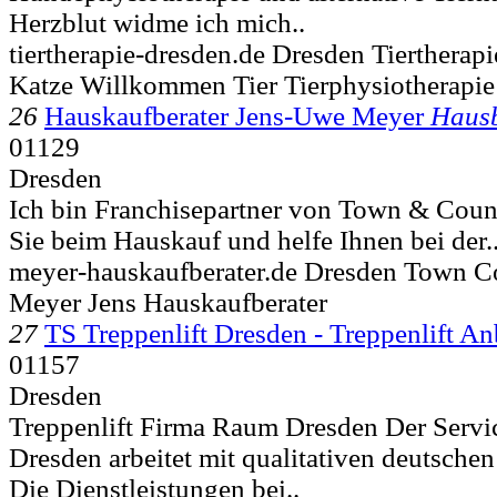
Herzblut widme ich mich..
tiertherapie-dresden.de Dresden Tiertherap
Katze Willkommen Tier Tierphysiotherapie
26
Hauskaufberater Jens-Uwe Meyer
Haus
01129
Dresden
Ich bin Franchisepartner von Town & Count
Sie beim Hauskauf und helfe Ihnen bei der.
meyer-hauskaufberater.de Dresden Town 
Meyer Jens Hauskaufberater
27
TS Treppenlift Dresden - Treppenlift An
01157
Dresden
Treppenlift Firma Raum Dresden Der Servic
Dresden arbeitet mit qualitativen deutsch
Die Dienstleistungen bei..