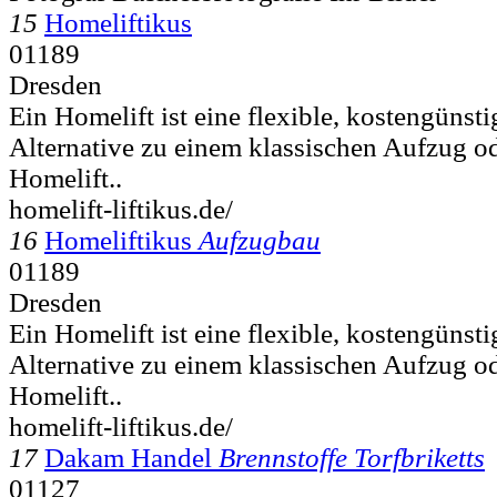
15
Homeliftikus
01189
Dresden
Ein Homelift ist eine flexible, kostengünst
Alternative zu einem klassischen Aufzug o
Homelift..
homelift-liftikus.de/
16
Homeliftikus
Aufzugbau
01189
Dresden
Ein Homelift ist eine flexible, kostengünst
Alternative zu einem klassischen Aufzug o
Homelift..
homelift-liftikus.de/
17
Dakam Handel
Brennstoffe Torfbriketts
01127