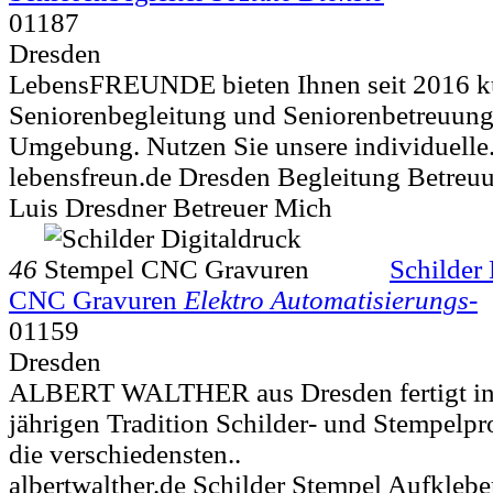
01187
Dresden
LebensFREUNDE bieten Ihnen seit 2016 ku
Seniorenbegleitung und Seniorenbetreuung
Umgebung. Nutzen Sie unsere individuelle.
lebensfreun.de Dresden Begleitung Betreuu
Luis Dresdner Betreuer Mich
46
Schilder
CNC Gravuren
Elektro Automatisierungs-
01159
Dresden
ALBERT WALTHER aus Dresden fertigt in 
jährigen Tradition Schilder- und Stempelpr
die verschiedensten..
albertwalther.de Schilder Stempel Aufkleb