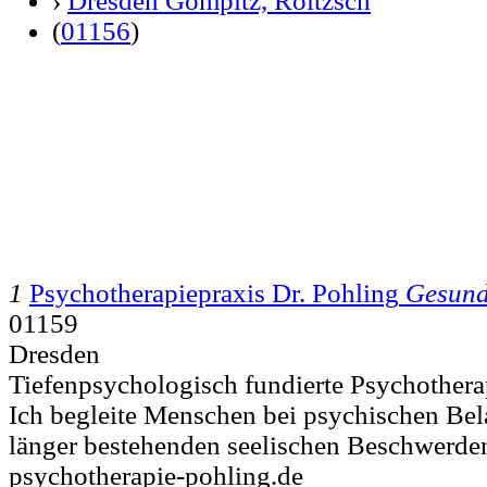
›
Dresden Gompitz, Roitzsch
(
01156
)
1
Psychotherapiepraxis Dr. Pohling
Gesund
01159
Dresden
Tiefenpsychologisch fundierte Psychothera
Ich begleite Menschen bei psychischen Bel
länger bestehenden seelischen Beschwerden
psychotherapie-pohling.de