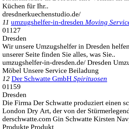
Küchen für Ihr..
dresdnerkuechenstudio.de/
11
umzugshelfer-in-dresden
Moving Servic
01127
Dresden
Wir unsere Umzugshelfer in Dresden helfen
unserer Seite finden Sie alles, was Sie..
umzugshelfer-in-dresden.de/ Dresden Umz
Möbel Unsere Service Beiladung
12
Der Schwatte GmbH
Spirituosen
01159
Dresden
Die Firma Der Schwatte produziert einen 
London Dry Art, der von der Stürmerlegend
derschwatte.com Gin Schwatte Kirsten Nav
Produkte Produkt