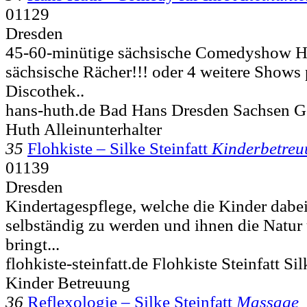
01129
Dresden
45-60-minütige sächsische Comedyshow H
sächsische Rächer!!! oder 4 weitere Shows
Discothek..
hans-huth.de Bad Hans Dresden Sachsen G
Huth Alleinunterhalter
35
Flohkiste – Silke Steinfatt
Kinderbetre
01139
Dresden
Kindertagespflege, welche die Kinder dabei
selbständig zu werden und ihnen die Nat
bringt...
flohkiste-steinfatt.de Flohkiste Steinfatt S
Kinder Betreuung
36
Reflexologie – Silke Steinfatt
Massage