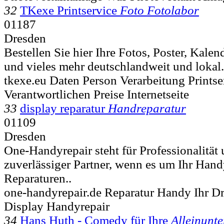
32
TKexe Printservice
Foto Fotolabor
01187
Dresden
Bestellen Sie hier Ihre Fotos, Poster, Kalen
und vieles mehr deutschlandweit und lokal. 
tkexe.eu Daten Person Verarbeitung Printse
Verantwortlichen Preise Internetseite
33
display reparatur
Handreparatur
01109
Dresden
One-Handyrepair steht für Professionalität u
zuverlässiger Partner, wenn es um Ihr Hand
Reparaturen..
one-handyrepair.de Reparatur Handy Ihr Dr
Display Handyrepair
34
Hans Huth - Comedy für Ihre
Alleinunte