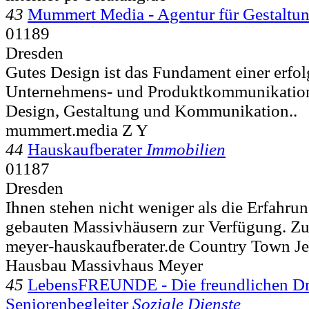
43
Mummert Media - Agentur für Gestaltu
01189
Dresden
Gutes Design ist das Fundament einer erfol
Unternehmens- und Produktkommunikation.
Design, Gestaltung und Kommunikation..
mummert.media Z Y
44
Hauskaufberater
Immobilien
01187
Dresden
Ihnen stehen nicht weniger als die Erfahru
gebauten Massivhäusern zur Verfügung. Zue
meyer-hauskaufberater.de Country Town J
Hausbau Massivhaus Meyer
45
LebensFREUNDE - Die freundlichen Dr
Seniorenbegleiter
Soziale Dienste