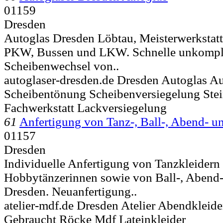
01159
Dresden
Autoglas Dresden Löbtau, Meisterwerkstatt
PKW, Bussen und LKW. Schnelle unkompliz
Scheibenwechsel von..
autoglaser-dresden.de Dresden Autoglas Au
Scheibentönung Scheibenversiegelung Stei
Fachwerkstatt Lackversiegelung
61
Anfertigung von Tanz-, Ball-, Abend- u
01157
Dresden
Individuelle Anfertigung von Tanzkleidern 
Hobbytänzerinnen sowie von Ball-, Abend-
Dresden. Neuanfertigung..
atelier-mdf.de Dresden Atelier Abendkleide
Gebraucht Röcke Mdf Lateinkleider