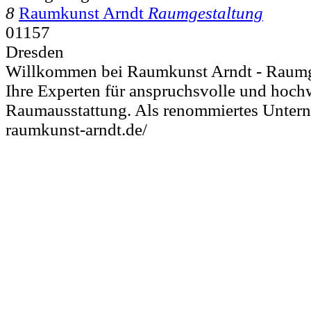
8
Raumkunst Arndt
Raumgestaltung
01157
Dresden
Willkommen bei Raumkunst Arndt - Raumg
Ihre Experten für anspruchsvolle und hoch
Raumausstattung. Als renommiertes Unter
raumkunst-arndt.de/