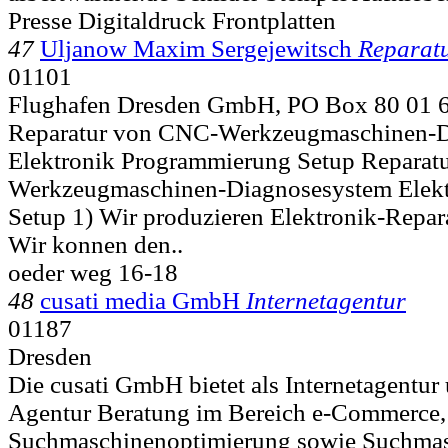
Presse Digitaldruck Frontplatten
47
Uljanow Maxim Sergejewitsch
Reparat
01101
Flughafen Dresden GmbH, PO Box 80 01 
Reparatur von CNC-Werkzeugmaschinen-D
Elektronik Programmierung Setup Reparat
Werkzeugmaschinen-Diagnosesystem Elek
Setup 1) Wir produzieren Elektronik-Repara
Wir konnen den..
oeder weg 16-18
48
cusati media GmbH
Internetagentur
01187
Dresden
Die cusati GmbH bietet als Internetagentur
Agentur Beratung im Bereich e-Commerce,
Suchmaschinenoptimierung sowie Suchmas