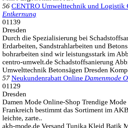
56
CENTRO Umwelttechnik und Logisti
Entkernung
01139
Dresden
Durch die Spezialisierung bei Schadstoffsa
Erdarbeiten, Sandstrahlarbeiten und Beton
bohrarbeiten sind wir leistungsstark im Ab
centro-umwelt.de Schadstoffsanierung Abbr
Umwelttechnik Betonsägen Dresden Kompl
57
Neukundenrabatt Online
Damenmode O
01129
Dresden
Damen Mode Online-Shop Trendige Mode a
Frankreich bestimmt das Sortiment im AKB-
leichte, zarte..
akb-mode.de Versand Tunika Kleid Batik M