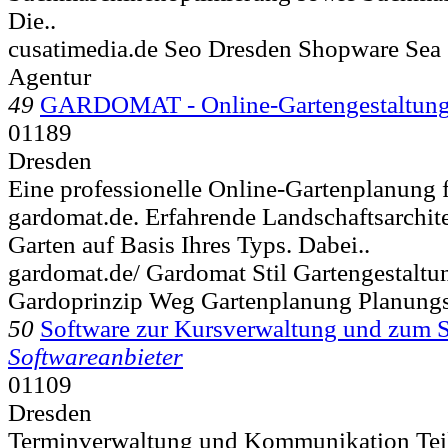
Die..
cusatimedia.de Seo Dresden Shopware Sea
Agentur
49
GARDOMAT - Online-Gartengestaltun
01189
Dresden
Eine professionelle Online-Gartenplanung f
gardomat.de. Erfahrende Landschaftsarchit
Garten auf Basis Ihres Typs. Dabei..
gardomat.de/ Gardomat Stil Gartengestalt
Gardoprinzip Weg Gartenplanung Planungs
50
Software zur Kursverwaltung und zum
Softwareanbieter
01109
Dresden
Terminverwaltung und Kommunikation Tei