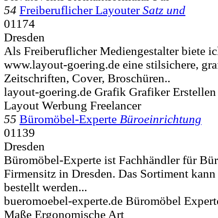
54
Freiberuflicher Layouter
Satz und
01174
Dresden
Als Freiberuflicher Mediengestalter biete i
www.layout-goering.de eine stilsichere, g
Zeitschriften, Cover, Broschüren..
layout-goering.de Grafik Grafiker Erstelle
Layout Werbung Freelancer
55
Büromöbel-Experte
Büroeinrichtung
01139
Dresden
Büromöbel-Experte ist Fachhändler für Bür
Firmensitz in Dresden. Das Sortiment kann
bestellt werden...
bueromoebel-experte.de Büromöbel Expert
Maße Ergonomische Art