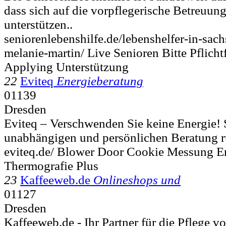
dass sich auf die vorpflegerische Betreuung 
unterstützen..
seniorenlebenshilfe.de/lebenshelfer-in-sach
melanie-martin/ Live Senioren Bitte Pflicht
Applying Unterstützung
22
Eviteq
Energieberatung
01139
Dresden
Eviteq – Verschwenden Sie keine Energie! 
unabhängigen und persönlichen Beratung 
eviteq.de/ Blower Door Cookie Messung E
Thermografie Plus
23
Kaffeeweb.de
Onlineshops und
01127
Dresden
Kaffeeweb.de - Ihr Partner für die Pflege 