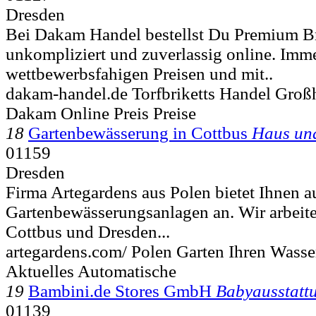
Dresden
Bei Dakam Handel bestellst Du Premium B
unkompliziert und zuverlassig online. Imm
wettbewerbsfahigen Preisen und mit..
dakam-handel.de Torfbriketts Handel Groß
Dakam Online Preis Preise
18
Gartenbewässerung in Cottbus
Haus un
01159
Dresden
Firma Artegardens aus Polen bietet Ihnen 
Gartenbewässerungsanlagen an. Wir arbeit
Cottbus und Dresden...
artegardens.com/ Polen Garten Ihren Wass
Aktuelles Automatische
19
Bambini.de Stores GmbH
Babyausstatt
01139