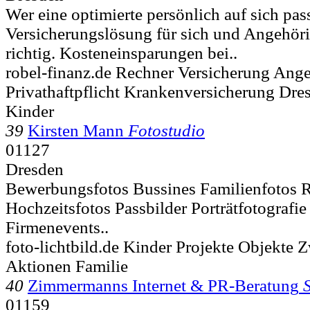
Wer eine optimierte persönlich auf sich pa
Versicherungslösung für sich und Angehörig
richtig. Kosteneinsparungen bei..
robel-finanz.de Rechner Versicherung Ang
Privathaftpflicht Krankenversicherung Dre
Kinder
39
Kirsten Mann
Fotostudio
01127
Dresden
Bewerbungsfotos Bussines Familienfotos 
Hochzeitsfotos Passbilder Porträtfotografie
Firmenevents..
foto-lichtbild.de Kinder Projekte Objekte Z
Aktionen Familie
40
Zimmermanns Internet & PR-Beratung
01159