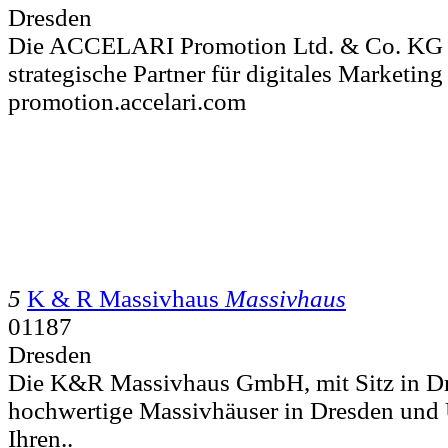
Dresden
Die ACCELARI Promotion Ltd. & Co. KG in
strategische Partner für digitales Marketing
promotion.accelari.com
5
K & R Massivhaus
Massivhaus
01187
Dresden
Die K&R Massivhaus GmbH, mit Sitz in Dre
hochwertige Massivhäuser in Dresden un
Ihren..