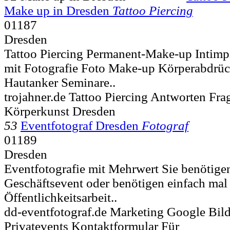
Make up in Dresden
Tattoo Piercing
01187
Dresden
Tattoo Piercing Permanent-Make-up Intimp
mit Fotografie Foto Make-up Körperabdrü
Hautanker Seminare..
trojahner.de Tattoo Piercing Antworten Fra
Körperkunst Dresden
53
Eventfotograf Dresden
Fotograf
01189
Dresden
Eventfotografie mit Mehrwert Sie benötige
Geschäftsevent oder benötigen einfach mal f
Öffentlichkeitsarbeit..
dd-eventfotograf.de Marketing Google Bil
Privatevents Kontaktformular Für