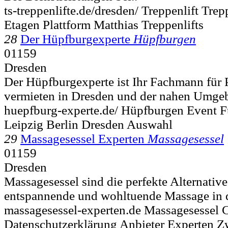
ts-treppenlifte.de/dresden/ Treppenlift Tre
Etagen Plattform Matthias Treppenlifts
28
Der Hüpfburgexperte
Hüpfburgen
01159
Dresden
Der Hüpfburgexperte ist Ihr Fachmann für 
vermieten in Dresden und der nahen Umgeb
huepfburg-experte.de/ Hüpfburgen Event 
Leipzig Berlin Dresden Auswahl
29
Massagesessel Experten
Massagesessel
01159
Dresden
Massagesessel sind die perfekte Alternative 
entspannende und wohltuende Massage in 
massagesessel-experten.de Massagesessel
Datenschutzerklärung Anbieter Experten Z