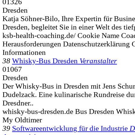
01326
Dresden
Katja Söhner-Bilo, Ihre Expertin für Busin
Dresden, begleitet Sie in einer Welt des tie
ksb-health-coaching.de/ Cookie Name Coa
Herausforderungen Datenschutzerklärung G
Informationen
38
Whisky-Bus Dresden
Veranstalter
01067
Dresden
Der Whisky-Bus in Dresden mit Jens Sch
Dudelzack. Eine kulinarische Rundreise du
Dresdner..
whisky-bus-dresden.de Bus Dresden Whisk
My Oldtimer
39
Software­entwicklung für die Industrie
D