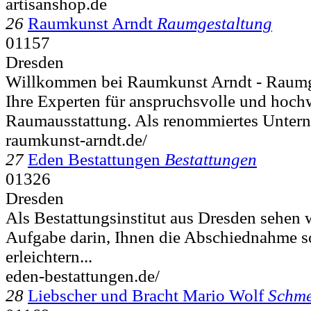
artisanshop.de
26
Raumkunst Arndt
Raumgestaltung
01157
Dresden
Willkommen bei Raumkunst Arndt - Raumg
Ihre Experten für anspruchsvolle und hoch
Raumausstattung. Als renommiertes Unter
raumkunst-arndt.de/
27
Eden Bestattungen
Bestattungen
01326
Dresden
Als Bestattungsinstitut aus Dresden sehen 
Aufgabe darin, Ihnen die Abschiednahme s
erleichtern...
eden-bestattungen.de/
28
Liebscher und Bracht Mario Wolf
Schme