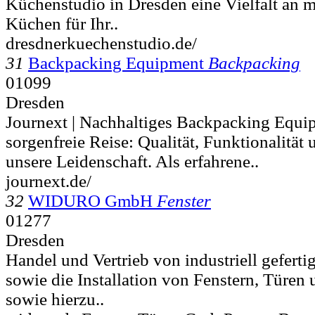
Küchenstudio in Dresden eine Vielfalt an 
Küchen für Ihr..
dresdnerkuechenstudio.de/
31
Backpacking Equipment
Backpacking
01099
Dresden
Journext | Nachhaltiges Backpacking Equip
sorgenfreie Reise: Qualität, Funktionalität
unsere Leidenschaft. Als erfahrene..
journext.de/
32
WIDURO GmbH
Fenster
01277
Dresden
Handel und Vertrieb von industriell gefert
sowie die Installation von Fenstern, Türe
sowie hierzu..