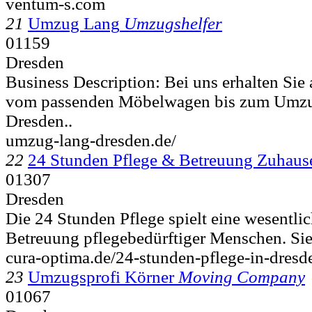
ventum-s.com
21
Umzug Lang
Umzugshelfer
01159
Dresden
Business Description: Bei uns erhalten Sie 
vom passenden Möbelwagen bis zum Umzug
Dresden..
umzug-lang-dresden.de/
22
24 Stunden Pflege & Betreuung Zuhaus
01307
Dresden
Die 24 Stunden Pflege spielt eine wesentlic
Betreuung pflegebedürftiger Menschen. Sie 
cura-optima.de/24-stunden-pflege-in-dresd
23
Umzugsprofi Körner
Moving Company
01067