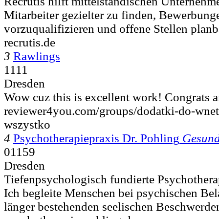
Recrutis hilft mittelständischen Unternehm
Mitarbeiter gezielter zu finden, Bewerbung
vorzuqualifizieren und offene Stellen planba
recrutis.de
3
Rawlings
1111
Dresden
Wow cuz this is excellent work! Congrats an
reviewer4you.com/groups/dodatki-do-wnetr
wszystko
4
Psychotherapiepraxis Dr. Pohling
Gesund
01159
Dresden
Tiefenpsychologisch fundierte Psychothera
Ich begleite Menschen bei psychischen Bel
länger bestehenden seelischen Beschwerden