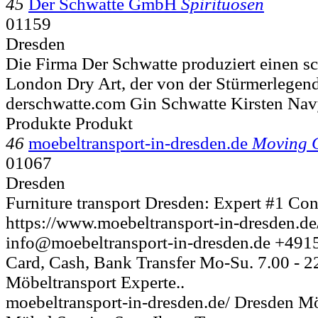
45
Der Schwatte GmbH
Spirituosen
01159
Dresden
Die Firma Der Schwatte produziert einen 
London Dry Art, der von der Stürmerlegend
derschwatte.com Gin Schwatte Kirsten Nav
Produkte Produkt
46
moebeltransport-in-dresden.de
Moving 
01067
Dresden
Furniture transport Dresden: Expert #1 Con
https://www.moebeltransport-in-dresden.de
info@moebeltransport-in-dresden.de +491
Card, Cash, Bank Transfer Mo-Su. 7.00 - 22
Möbeltransport Experte..
moebeltransport-in-dresden.de/ Dresden M