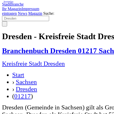
kostenlos
StadtBranche
Ihr Magazin
Impressum
eintragen
News
Magazin
Suche:
Dresden - Kreisfreie Stadt Dre
Branchenbuch Dresden 01217 Sach
Kreisfreie Stadt Dresden
Start
›
Sachsen
›
Dresden
(
01217
)
Dresden (Gemeinde in Sachsen) gilt als Gro