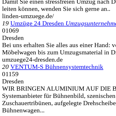
Damit Sie einen stressfreien Umzug nach D
leiten können, wenden Sie sich gerne an..
linden-umzuege.de/
19
Umzüge 24 Dresden
Umzugsunternehm
01069
Dresden
Bei uns erhalten Sie alles aus einer Hand:
Möbelwagen bis zum Umzugsmaterial in Dr
umzuege24-dresden.de
20
VENTUM-S Bühnensystemtechnik
01159
Dresden
WIR BRINGEN ALUMINIUM AUF DIE BÜ
Systemanbieter für Bühnenbild, szenische
Zuschauertribünen, aufgelegte Drehschei
Bühnenwagen...