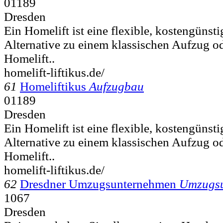
01189
Dresden
Ein Homelift ist eine flexible, kostengünst
Alternative zu einem klassischen Aufzug o
Homelift..
homelift-liftikus.de/
61
Homeliftikus
Aufzugbau
01189
Dresden
Ein Homelift ist eine flexible, kostengünst
Alternative zu einem klassischen Aufzug o
Homelift..
homelift-liftikus.de/
62
Dresdner Umzugsunternehmen
Umzugs
1067
Dresden