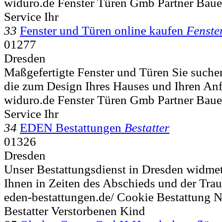
widuro.de Fenster Türen Gmb Partner Bau
Service Ihr
33
Fenster und Türen online kaufen
Fenste
01277
Dresden
Maßgefertigte Fenster und Türen Sie suche
die zum Design Ihres Hauses und Ihren Anf
widuro.de Fenster Türen Gmb Partner Bau
Service Ihr
34
EDEN Bestattungen
Bestatter
01326
Dresden
Unser Bestattungsdienst in Dresden widmet
Ihnen in Zeiten des Abschieds und der Trau
eden-bestattungen.de/ Cookie Bestattung 
Bestatter Verstorbenen Kind