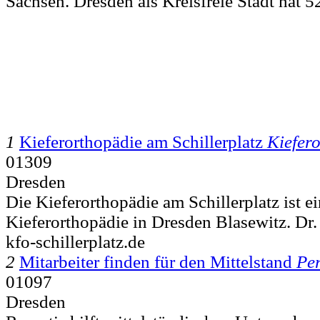
Sachsen. Dresden als Kreisfreie Stadt hat 
1
Kieferorthopädie am Schillerplatz
Kiefer
01309
Dresden
Die Kieferorthopädie am Schillerplatz ist e
Kieferorthopädie in Dresden Blasewitz. Dr. 
kfo-schillerplatz.de
2
Mitarbeiter finden für den Mittelstand
Per
01097
Dresden