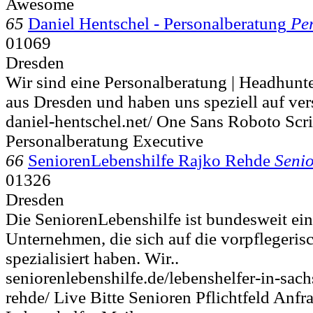
Awesome
65
Daniel Hentschel - Personalberatung
Pe
01069
Dresden
Wir sind eine Personalberatung | Headhunte
aus Dresden und haben uns speziell auf ver
daniel-hentschel.net/ One Sans Roboto Scr
Personalberatung Executive
66
SeniorenLebenshilfe Rajko Rehde
Seni
01326
Dresden
Die SeniorenLebenshilfe ist bundesweit ein
Unternehmen, die sich auf die vorpflegeri
spezialisiert haben. Wir..
seniorenlebenshilfe.de/lebenshelfer-in-sach
rehde/ Live Bitte Senioren Pflichtfeld Anf