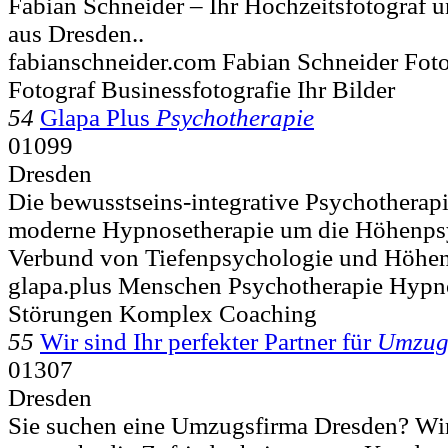
Fabian Schneider – Ihr Hochzeitsfotograf 
aus Dresden..
fabianschneider.com Fabian Schneider Fot
Fotograf Businessfotografie Ihr Bilder
54
Glapa Plus
Psychotherapie
01099
Dresden
Die bewusstseins-integrative Psychotherapie
moderne Hypnosetherapie um die Höhenps
Verbund von Tiefenpsychologie und Höhenp
glapa.plus Menschen Psychotherapie Hypn
Störungen Komplex Coaching
55
Wir sind Ihr perfekter Partner für
Umzu
01307
Dresden
Sie suchen eine Umzugsfirma Dresden? Wir s