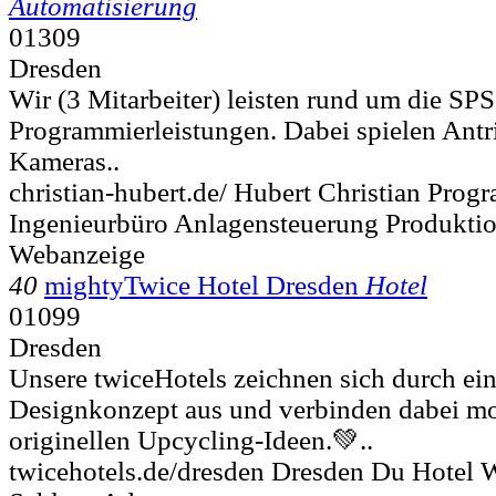
Automatisierung
01309
Dresden
Wir (3 Mitarbeiter) leisten rund um die SPS
Programmierleistungen. Dabei spielen Antr
Kameras..
christian-hubert.de/ Hubert Christian Pro
Ingenieurbüro Anlagensteuerung Produktio
Webanzeige
40
mightyTwice Hotel Dresden
Hotel
01099
Dresden
Unsere twiceHotels zeichnen sich durch ein
Designkonzept aus und verbinden dabei mo
originellen Upcycling-Ideen.💚..
twicehotels.de/dresden Dresden Du Hotel W