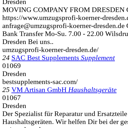
Dresden
MOVING COMPANY FROM DRESDEN Co
https://www.umzugsprofi-koerner-dresde
anfrage@umzugsprofi-koerner-dresden.de C
Bank Transfer Mo-Su. 7.00 - 22.00 Wilsdruf
Dresden Bei uns..
umzugsprofi-koerner-dresden.de/
24
SAC Best Supplements
Supplement
01069
Dresden
bestsupplements-sac.com/
25
VM Artisan GmbH
Haushaltsgeräte
01067
Dresden
Der Spezialist für Reparatur und Ersatztei
Haushaltsgeräten. Wir helfen Dir bei der ge