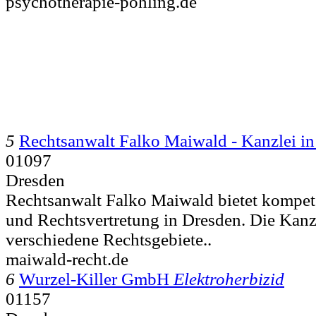
psychotherapie-pohling.de
5
Rechtsanwalt Falko Maiwald - Kanzlei in
01097
Dresden
Rechtsanwalt Falko Maiwald bietet kompet
und Rechtsvertretung in Dresden. Die Kanzlei
verschiedene Rechtsgebiete..
maiwald-recht.de
6
Wurzel-Killer GmbH
Elektroherbizid
01157