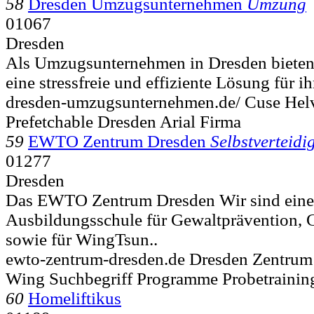
58
Dresden Umzugsunternehmen
Umzung
01067
Dresden
Als Umzugsunternehmen in Dresden bieten
eine stressfreie und effiziente Lösung für 
dresden-umzugsunternehmen.de/ Cuse Helv
Prefetchable Dresden Arial Firma
59
EWTO Zentrum Dresden
Selbstverteid
01277
Dresden
Das EWTO Zentrum Dresden Wir sind eine Z
Ausbildungsschule für Gewaltprävention, 
sowie für WingTsun..
ewto-zentrum-dresden.de Dresden Zentrum 
Wing Suchbegriff Programme Probetraini
60
Homeliftikus