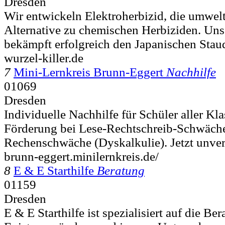
Dresden
Wir entwickeln Elektroherbizid, die umwel
Alternative zu chemischen Herbiziden. Uns
bekämpft erfolgreich den Japanischen Stau
wurzel-killer.de
7
Mini-Lernkreis Brunn-Eggert
Nachhilfe
01069
Dresden
Individuelle Nachhilfe für Schüler aller Kla
Förderung bei Lese-Rechtschreib-Schwäch
Rechenschwäche (Dyskalkulie). Jetzt unverb
brunn-eggert.minilernkreis.de/
8
E & E Starthilfe
Beratung
01159
Dresden
E & E Starthilfe ist spezialisiert auf die Be