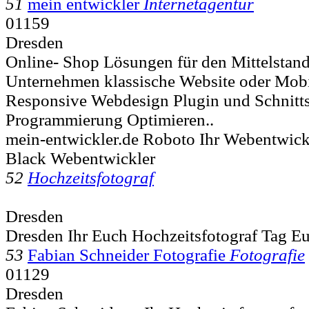
51
mein entwickler
Internetagentur
01159
Dresden
Online- Shop Lösungen für den Mittelstand
Unternehmen klassische Website oder Mobi
Responsive Webdesign Plugin und Schnitts
Programmierung Optimieren..
mein-entwickler.de Roboto Ihr Webentwickl
Black Webentwickler
52
Hochzeitsfotograf
Dresden
Dresden Ihr Euch Hochzeitsfotograf Tag E
53
Fabian Schneider Fotografie
Fotografie
01129
Dresden