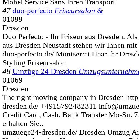
Möbel Service Sans Ihren Transport
47
duo-perfecto
Friseursalon &
01099
Dresden
Duo Perfecto - Ihr Friseur aus Dresden. Als
aus Dresden Neustadt stehen wir Ihnen mit 
duo-perfecto.de/ Montserrat Haar Ihr Dresd
Styling Friseursalon
48
Umzüge 24 Dresden
Umzugsunternehm
01069
Dresden
The right moving company in Dresden htt
dresden.de/ +4915792482311 info@umzue
Credit Card, Cash, Bank Transfer Mo-Su. 7
erhalten Sie..
umzuege24-dresden.de/ Dresden Umzug An