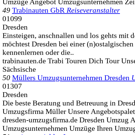
Umzüge Angebot Umzugsunternehmen Zei
49
Trabinauten GbR
Reiseveranstalter
01099
Dresden
Einsteigen, anschnallen und los gehts mit 
möchtest Dresden bei einer (n)ostalgischen
kennenlernen oder die..
trabinauten.de Trabi Touren Dich Tour Uns
Sächsische
50
Müllers Umzugsunternehmen Dresden
01307
Dresden
Die beste Beratung und Betreuung in Dresde
Umzugsfirma Müller Unsere Angebotspalette 
dresden-umzugsfirma.de Dresden Umzug 
Umzugsunternehmen Umzüge Ihren Umzugs