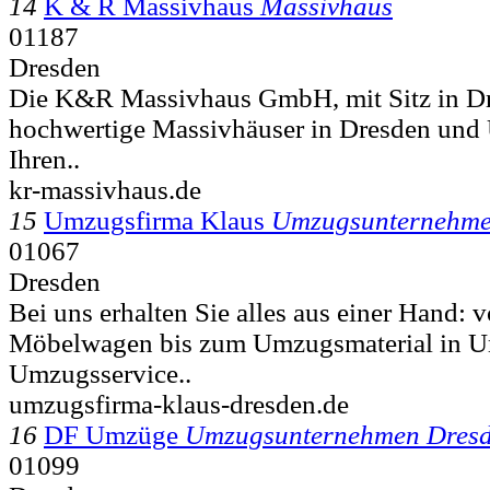
14
K & R Massivhaus
Massivhaus
01187
Dresden
Die K&R Massivhaus GmbH, mit Sitz in Dre
hochwertige Massivhäuser in Dresden un
Ihren..
kr-massivhaus.de
15
Umzugsfirma Klaus
Umzugsunternehme
01067
Dresden
Bei uns erhalten Sie alles aus einer Hand:
Möbelwagen bis zum Umzugsmaterial in 
Umzugsservice..
umzugsfirma-klaus-dresden.de
16
DF Umzüge
Umzugsunternehmen Dres
01099