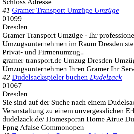
Schloss Adresse
41
Gramer Transport Umzüge
Umzüge
01099
Dresden
Gramer Transport Umzüge - Ihr professione
Umzugsunternehmen im Raum Dresden steh
Privat- und Firmenumzug..
gramer-transport.de Umzug Dresden Umzü
Umzugsunternehmen Ihren Gramer Ihr Serv
42
Dudelsackspieler buchen
Dudelzack
01067
Dresden
Sie sind auf der Suche nach einem Dudelsac
Veranstaltung zu einem unvergesslichen Erl
dudelzack.de/ Homesporan Home Atrue Du
Fpng Afalse Commonopen