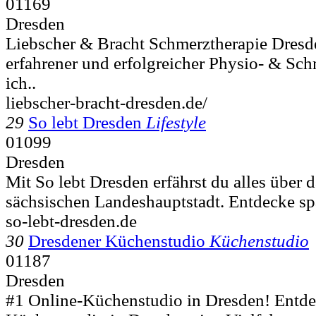
01169
Dresden
Liebscher & Bracht Schmerztherapie Dresde
erfahrener und erfolgreicher Physio- & Sch
ich..
liebscher-bracht-dresden.de/
29
So lebt Dresden
Lifestyle
01099
Dresden
Mit So lebt Dresden erfährst du alles über 
sächsischen Landeshauptstadt. Entdecke sp
so-lebt-dresden.de
30
Dresdener Küchenstudio
Küchenstudio
01187
Dresden
#1 Online-Küchenstudio in Dresden! Entde