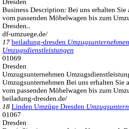
Dresden
Business Description: Bei uns erhalten Sie 
vom passenden Möbelwagen bis zum Umzug
Dresden..
df-umzuege.de/
17
beiladung-dresden
Umzugsunternehme
Umzugsdienstleistungen
01069
Dresden
Umzugsunternehmen Umzugsdienstleistung
Umzugsunternehmen Bei uns erhalten Sie al
vom passenden Möbelwagen bis zum Umzug
beiladung-dresden.de/
18
Linden Umzüge Dresden
Umzugsuntern
01067
Dresden