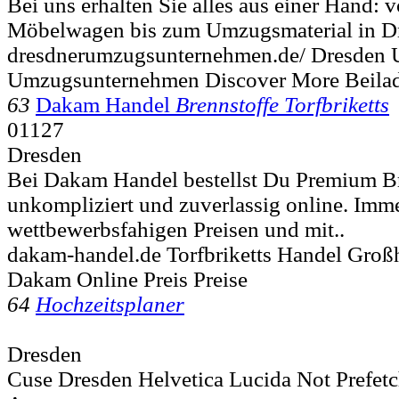
Bei uns erhalten Sie alles aus einer Hand:
Möbelwagen bis zum Umzugsmaterial in Dr
dresdnerumzugsunternehmen.de/ Dresden 
Umzugsunternehmen Discover More Beila
63
Dakam Handel
Brennstoffe Torfbriketts
01127
Dresden
Bei Dakam Handel bestellst Du Premium B
unkompliziert und zuverlassig online. Imm
wettbewerbsfahigen Preisen und mit..
dakam-handel.de Torfbriketts Handel Groß
Dakam Online Preis Preise
64
Hochzeitsplaner
Dresden
Cuse Dresden Helvetica Lucida Not Prefet