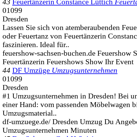
43
Feuertänzerin Constance Lüttich
Feuert
01099
Dresden
Lassen Sie sich von atemberaubenden Fe
oder Feuertanz von Feuertänzerin Constanc
faszinieren. Ideal für..
feuershow-sachsen-buchen.de Feuershow 
Feuertänzerin Feuershows Show Ihr Event
44
DF Umzüge
Umzugsunternehmen
01099
Dresden
#1 Umzugsunternehmen in Dresden! Bei uns 
einer Hand: vom passenden Möbelwagen b
Umzugsmaterial..
df-umzuege.de/ Dresden Umzug Du Angeb
Umzugsunternehmen Minuten