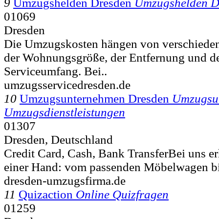
9
Umzugshelden Dresden
Umzugshelden D
01069
Dresden
Die Umzugskosten hängen von verschieden
der Wohnungsgröße, der Entfernung und 
Serviceumfang. Bei..
umzugsservicedresden.de
10
Umzugsunternehmen Dresden
Umzugsu
Umzugsdienstleistungen
01307
Dresden, Deutschland
Credit Card, Cash, Bank TransferBei uns erh
einer Hand: vom passenden Möbelwagen bi
dresden-umzugsfirma.de
11
Quizaction
Online Quizfragen
01259