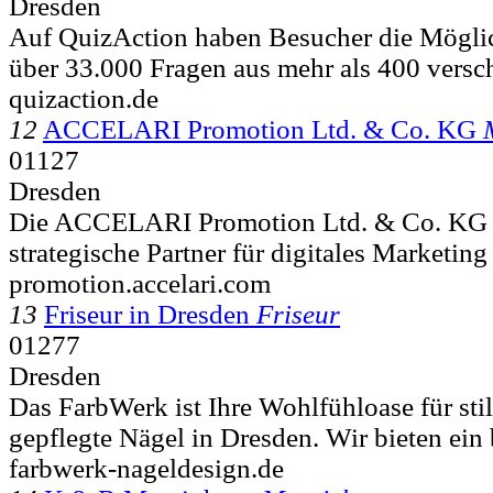
Dresden
Auf QuizAction haben Besucher die Möglic
über 33.000 Fragen aus mehr als 400 versc
quizaction.de
12
ACCELARI Promotion Ltd. & Co. KG
01127
Dresden
Die ACCELARI Promotion Ltd. & Co. KG in
strategische Partner für digitales Marketing
promotion.accelari.com
13
Friseur in Dresden
Friseur
01277
Dresden
Das FarbWerk ist Ihre Wohlfühloase für sti
gepflegte Nägel in Dresden. Wir bieten ein b
farbwerk-nageldesign.de