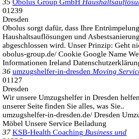
35
Obolus Group GmbH
Haushaltsauflös
01239
Dresden
Obolus sorgt dafür, dass Ihre Entrümpelung
Haushaltsauflösungen und Asbestsanierung 
abgeschlossen wird. Unser Prinzip: Geht nic
obolus-group.de/ Cookie Google Name We
Informationen Ireland Datenschutzerklärun
36
umzugshelfer-in-dresden
Moving Servic
01127
Dresden
Wir unsere Umzugshelfer in Dresden helfen
unserer Seite finden Sie alles, was Sie..
umzugshelfer-in-dresden.de/ Dresden Umz
Möbel Unsere Service Beiladung
37
KSB-Health Coaching
Business und