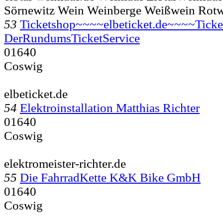
Sörnewitz Wein Weinberge Weißwein Rot
53
Ticketshop~~~~elbeticket.de~~~~Ticke
DerRundumsTicketService
01640
Coswig
elbeticket.de
54
Elektroinstallation Matthias Richter
01640
Coswig
elektromeister-richter.de
55
Die FahrradKette K&K Bike GmbH
01640
Coswig