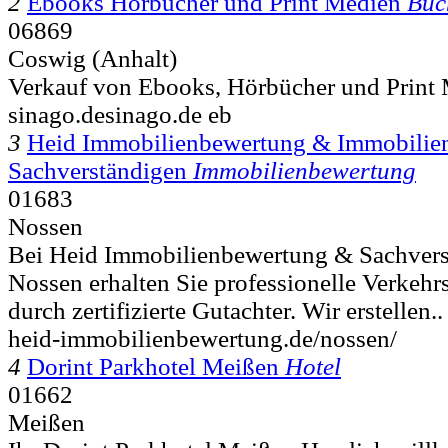
2
Ebooks Hörbücher und Print Medien
Buc
06869
Coswig (Anhalt)
Verkauf von Ebooks, Hörbücher und Print 
sinago.desinago.de eb
3
Heid Immobilienbewertung & Immobilien
Sachverständigen
Immobilienbewertung
01683
Nossen
Bei Heid Immobilienbewertung & Sachver
Nossen erhalten Sie professionelle Verkehr
durch zertifizierte Gutachter. Wir erstellen..
heid-immobilienbewertung.de/nossen/
4
Dorint Parkhotel Meißen
Hotel
01662
Meißen