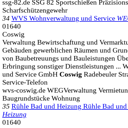
ssg-82.de SSG 82 Sportschießen Präzision
Scharfschützengewehr
34
WVS Wohnverwaltung und Service
WE
01640
Coswig
Verwaltung Bewirtschaftung und Vermark
Gebäuden gewerblichen Räumen und Grun
von Baubetreuungs und Bauleistungen Üb
Erbringung sonstiger Dienstleistungen ..
und Service GmbH
Coswig
Radebeuler Str
Service-Telefon
wvs-coswig.de WEGVerwaltung Vermietun
Baugrundstücke Wohnung
35
Rühle Bad und Heizung Rühle Bad un
Heizung
01640