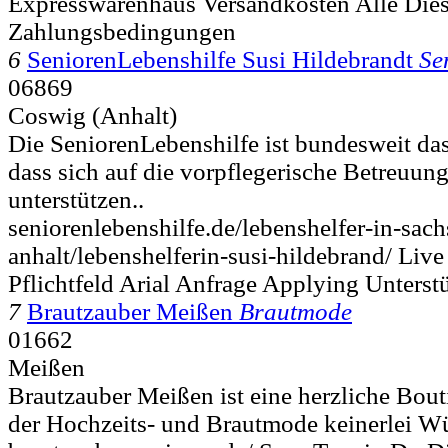
Expresswarenhaus Versandkosten Alle Die
Zahlungsbedingungen
6
SeniorenLebenshilfe Susi Hildebrandt
Se
06869
Coswig (Anhalt)
Die SeniorenLebenshilfe ist bundesweit da
dass sich auf die vorpflegerische Betreuung 
unterstützen..
seniorenlebenshilfe.de/lebenshelfer-in-sach
anhalt/lebenshelferin-susi-hildebrand/ Live
Pflichtfeld Arial Anfrage Applying Unterst
7
Brautzauber Meißen
Brautmode
01662
Meißen
Brautzauber Meißen ist eine herzliche Bout
der Hochzeits- und Brautmode keinerlei Wün