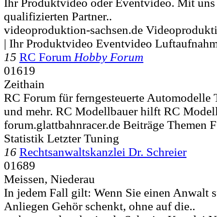
Ihr Produktvideo oder Eventvideo. Mit uns
qualifizierten Partner..
videoproduktion-sachsen.de Videoprodukt
| Ihr Produktvideo Eventvideo Luftaufnah
15
RC Forum
Hobby Forum
01619
Zeithain
RC Forum für ferngesteuerte Automodelle
und mehr. RC Modellbauer hilft RC Modell
forum.glattbahnracer.de Beiträge Themen 
Statistik Letzter Tuning
16
Rechtsanwaltskanzlei Dr. Schreier
01689
Meissen, Niederau
In jedem Fall gilt: Wenn Sie einen Anwalt 
Anliegen Gehör schenkt, ohne auf die..