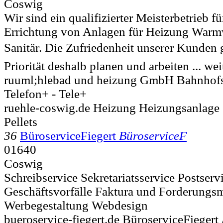
Coswig
Wir sind ein qualifizierter Meisterbetrieb f
Errichtung von Anlagen für Heizung Warm
Sanitär. Die Zufriedenheit unserer Kunden g
Priorität deshalb planen und arbeiten ... we
ruuml;hlebad und heizung GmbH Bahnhofs
Telefon+ - Tele+
ruehle-coswig.de Heizung Heizungsanlage 
Pellets
36
BüroserviceFiegert
BüroserviceF
01640
Coswig
Schreibservice Sekretariatsservice Postser
Geschäftsvorfälle Faktura und Forderung
Werbegestaltung Webdesign
bueroservice-fiegert.de BüroserviceFiegert