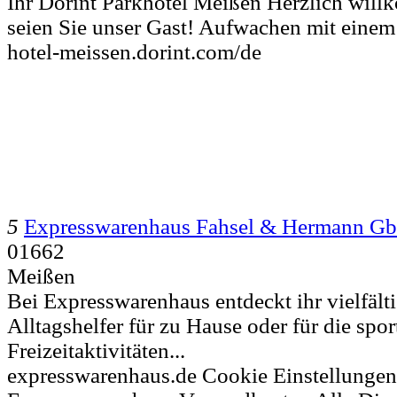
Ihr Dorint Parkhotel Meißen Herzlich wil
seien Sie unser Gast! Aufwachen mit einem 
hotel-meissen.dorint.com/de
5
Expresswarenhaus Fahsel & Hermann G
01662
Meißen
Bei Expresswarenhaus entdeckt ihr vielfälti
Alltagshelfer für zu Hause oder für die spo
Freizeitaktivitäten...
expresswarenhaus.de Cookie Einstellungen