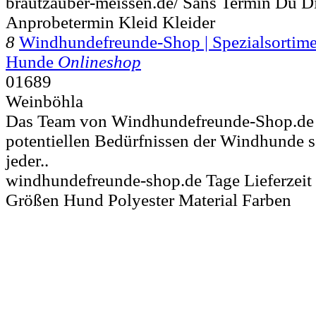
brautzauber-meissen.de/ Sans Termin Du Di
Anprobetermin Kleid Kleider
8
Windhundefreunde-Shop | Spezialsortimen
Hunde
Onlineshop
01689
Weinböhla
Das Team von Windhundefreunde-Shop.de w
potentiellen Bedürfnissen der Windhunde s
jeder..
windhundefreunde-shop.de Tage Lieferzei
Größen Hund Polyester Material Farben