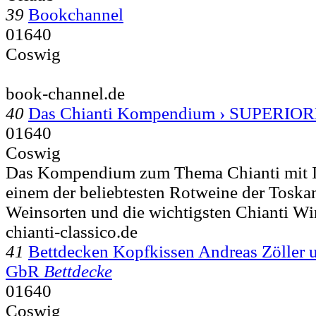
39
Bookchannel
01640
Coswig
book-channel.de
40
Das Chianti Kompendium › SUPERI
01640
Coswig
Das Kompendium zum Thema Chianti mit I
einem der beliebtesten Rotweine der Toska
Weinsorten und die wichtigsten Chianti Wi
chianti-classico.de
41
Bettdecken Kopfkissen Andreas Zöller 
GbR
Bettdecke
01640
Coswig