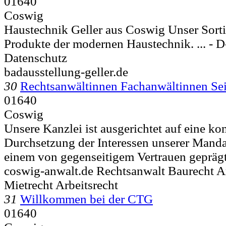
01640
Coswig
Haustechnik Geller aus Coswig Unser Sorti
Produkte der modernen Haustechnik. ... - D
Datenschutz
badausstellung-geller.de
30
Rechtsanwältinnen Fachanwältinnen Sei
01640
Coswig
Unsere Kanzlei ist ausgerichtet auf eine ko
Durchsetzung der Interessen unserer Manda
einem von gegenseitigem Vertrauen geprägt
coswig-anwalt.de Rechtsanwalt Baurecht Ar
Mietrecht Arbeitsrecht
31
Willkommen bei der CTG
01640