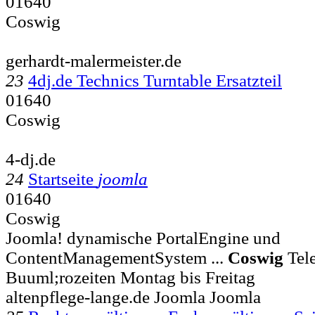
01640
Coswig
gerhardt-malermeister.de
23
4dj.de Technics Turntable Ersatzteil
01640
Coswig
4-dj.de
24
Startseite
joomla
01640
Coswig
Joomla! dynamische PortalEngine und
ContentManagementSystem ...
Coswig
Tele
Buuml;rozeiten Montag bis Freitag
altenpflege-lange.de Joomla Joomla