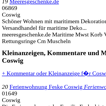
19
Meeresgeschenke.de
06869
Coswig
Schöner Wohnen mit maritimem Dekoration
Versandhandel für maritime Deko...
meeresgeschenke.de Maritime Mwst Korb 
Rettungsringe Cm Muscheln
Kleinanzeigen, Kommentare und Mi
Coswig
+ Kommentar oder Kleinanzeige f�r Coswi
20
Ferienwohnung Feske Coswig
Ferienw
01649
Coswig