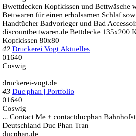
Bwettdecken Kopfkissen und Bettwäsche wi
Bettwaren für einen erholsamen Schlaf sow
Handtücher Badvorleger und Bad Accessoi
discountbettwaren.de Bettdecke 135x200 
Kopfkissen 80x80
42
Druckerei Vogt Aktuelles
01640
Coswig
druckerei-vogt.de
43
Duc phan | Portfolio
01640
Coswig
... Contact Me + contactducphan Bahnhofst
Deutschland
Duc Phan Tran
ducphan.de