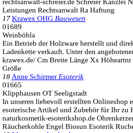
rechtsanwalt-schreier.de Schreier Kanzlei N
Leistungen Rechtsanwalt Ra Haftung
17
Krawex OHG
Bauwesen
01689
Weinböhla
Ein Betrieb der Holzware herstellt und dire
Ladenkette verkauft. Unter den angebotene
krawex.de/ Cm Breite Länge Xx Höheartnr
Größe
18
Anne Schirmer
Esoterik
01665
Klipphausen OT Seeligstadt
In unseren liebevoll erstellten Onlineshop 
esoterische Artikel und Zubehör für Ihr zu
naturkosmetik-esoterikshop.de Ohrenkerz
Räucherkohle Engel Biosun Esoterik Ruch