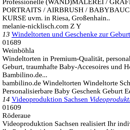
Professionelle (WAND)MALEREI / GRAFI
PORTRAITS / AIRBRUSH / BABYBAU
KURSE uvm. in Riesa, Großenhain..
melanie-nicklisch.com Z Y
13
Windeltorten und Geschenke zur Gebur
01689
Weinböhla
Windeltorten in Premium-Qualität, personal
Geburt, traumhafte Baby-Accesoires und H
Bambilino.de...
bambilino.de Windeltorten Windeltorte Sch
Personalisierbare Baby Geschenk Geburt E
14
Videoproduktion Sachsen
Videoprodukt
01609
Röderaue
Videoproduktion Sachsen realisiert Ihr ind