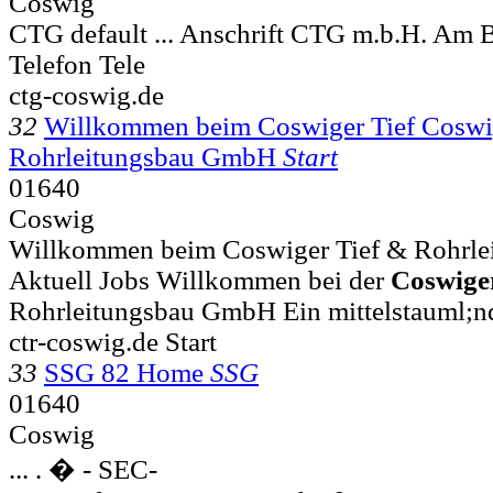
Coswig
CTG default ... Anschrift CTG m.b.H. Am 
Telefon Tele
ctg-coswig.de
32
Willkommen beim Coswiger Tief Coswig
Rohrleitungsbau GmbH
Start
01640
Coswig
Willkommen beim Coswiger Tief & Rohrleit
Aktuell Jobs Willkommen bei der
Coswige
Rohrleitungsbau GmbH Ein mittelstauml;n
ctr-coswig.de Start
33
SSG 82 Home
SSG
01640
Coswig
... . � - SEC-