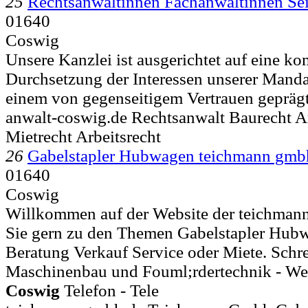
25
Rechtsanwältinnen Fachanwältinnen Sei
01640
Coswig
Unsere Kanzlei ist ausgerichtet auf eine ko
Durchsetzung der Interessen unserer Manda
einem von gegenseitigem Vertrauen geprägt
anwalt-coswig.de Rechtsanwalt Baurecht Ar
Mietrecht Arbeitsrecht
26
Gabelstapler Hubwagen teichmann gmb
01640
Coswig
Willkommen auf der Website der teichman
Sie gern zu den Themen Gabelstapler Hub
Beratung Verkauf Service oder Miete. Schrei
Maschinenbau und Fouml;rdertechnik - Webe
Coswig
Telefon - Tele