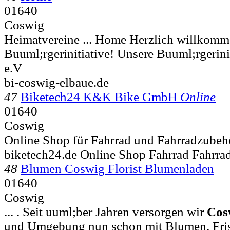
01640
Coswig
Heimatvereine ... Home Herzlich willkomm
Buuml;rgerinitiative! Unsere Buuml;rgerini
e.V
bi-coswig-elbaue.de
47
Biketech24 K&K Bike GmbH
Online
01640
Coswig
Online Shop für Fahrrad und Fahrradzubeh
biketech24.de Online Shop Fahrrad Fahrra
48
Blumen Coswig Florist Blumenladen
01640
Coswig
... . Seit uuml;ber Jahren versorgen wir
Cos
und Umgebung nun schon mit Blumen. Fri