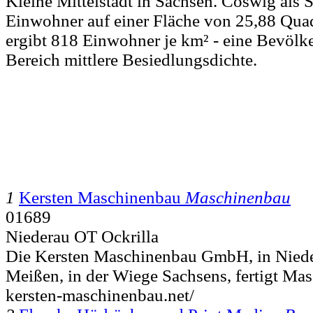
Kleine Mittelstadt in Sachsen. Coswig als S
Einwohner auf einer Fläche von 25,88 Quad
ergibt 818 Einwohner je km² - eine Bevölk
Bereich mittlere Besiedlungsdichte.
1
Kersten Maschinenbau
Maschinenbau
01689
Niederau OT Ockrilla
Die Kersten Maschinenbau GmbH, in Niede
Meißen, in der Wiege Sachsens, fertigt Mas
kersten-maschinenbau.net/