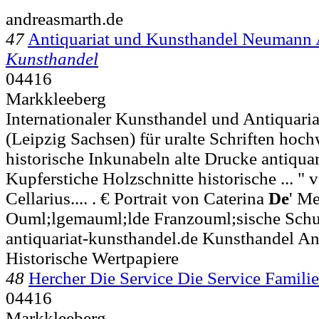
andreasmarth.de
47
Antiquariat und Kunsthandel Neumann 
Kunsthandel
04416
Markkleeberg
Internationaler Kunsthandel und Antiquari
(Leipzig Sachsen) für uralte Schriften hoc
historische Inkunabeln alte Drucke antiqua
Kupferstiche Holzschnitte historische ... "
Cellarius.... . € Portrait von Caterina
De
' Me
Ouml;lgemauml;lde Franzouml;sische Schu
antiquariat-kunsthandel.de Kunsthandel Ant
Historische Wertpapiere
48
Hercher Die Service Die Service Famil
04416
Markkleeberg