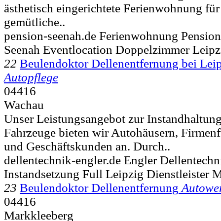
ästhetisch eingerichtete Ferienwohnung fü
gemütliche..
pension-seenah.de Ferienwohnung Pensio
Seenah Eventlocation Doppelzimmer Leipz
22
Beulendoktor Dellenentfernung bei Lei
Autopflege
04416
Wachau
Unser Leistungsangebot zur Instandhaltun
Fahrzeuge bieten wir Autohäusern, Firmenf
und Geschäftskunden an. Durch..
dellentechnik-engler.de Engler Dellentechn
Instandsetzung Full Leipzig Dienstleister 
23
Beulendoktor Dellenentfernung
Autower
04416
Markkleeberg