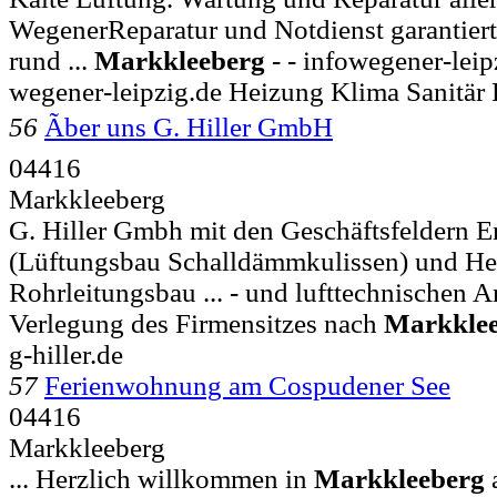
WegenerReparatur und Notdienst garantiert
rund ...
Markkleeberg
- - infowegener-lei
wegener-leipzig.de Heizung Klima Sanitär 
56
Ãber uns G. Hiller GmbH
04416
Markkleeberg
G. Hiller Gmbh mit den Geschäftsfeldern 
(Lüftungsbau Schalldämmkulissen) und He
Rohrleitungsbau ... - und lufttechnischen A
Verlegung des Firmensitzes nach
Markkle
g-hiller.de
57
Ferienwohnung am Cospudener See
04416
Markkleeberg
... Herzlich willkommen in
Markkleeberg