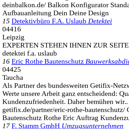
deinbalkon.de/ Balkon Konfigurator Stand
Aufbauanleitung Dein Deine Design
15
Detektivbüro F.A. Uslaub
Detektei
04416
Leipzig
EXPERTEN STEHEN IHNEN ZUR SEITE 
detektei f.a. uslaub
16
Eric Rothe Bautenschutz
Bauwerksabdi
04425
Taucha
Als Partner des bundesweiten Getifix-Netz
Werte unsere Arbeit ganz entscheidend: Qua
Kundenzufriedenheit. Daher bemühen wir..
getifix.de/partner/eric-rothe-bautenschutz/
Bautenschutz Rothe Eric Auftrag Kundenzuf
17
F. Stamm GmbH
Umzugsunternehmen