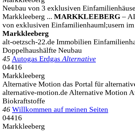
Neubau von 3 exklusiven Einfamilienhäus
Markkleeberg ...
MARKKLEEBERG
– A
von exklusiven Einfamilienhauml;usern im
Markkleeberg
alt-oetzsch-22.de Immobilien Einfamilien
Doppelhaushälfte Neubau
45
Autogas Erdgas
Alternative
04416
Markkleeberg
Alternative Motion das Portal für alternativ
alternative-motion.de Alternative Motion 
Biokraftstoffe
46
Willkommen auf meinen Seiten
04416
Markkleeberg