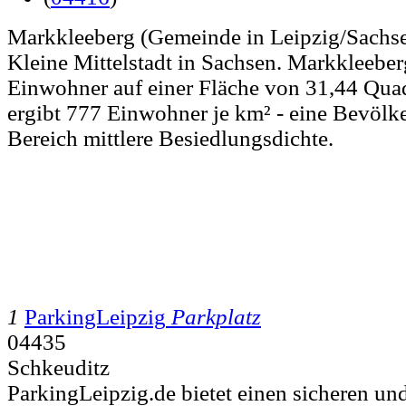
Markkleeberg (Gemeinde in Leipzig/Sachsen)
Kleine Mittelstadt in Sachsen. Markkleeber
Einwohner auf einer Fläche von 31,44 Quad
ergibt 777 Einwohner je km² - eine Bevölk
Bereich mittlere Besiedlungsdichte.
1
ParkingLeipzig
Parkplatz
04435
Schkeuditz
ParkingLeipzig.de bietet einen sicheren un