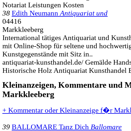
Notariat Leistungen Kosten
38
Edith Neumann
Antiquariat und
04416
Markkleeberg
International tätiges Antiquariat und Kun
mit Online-Shop für seltene und hochwerti
Kunstgegenstände mit Sitz in..
antiquariat-kunsthandel.de/ Gemälde Hands
Historische Holz Antiquariat Kunsthandel 
Kleinanzeigen, Kommentare und Mi
Markkleeberg
+ Kommentar oder Kleinanzeige f�r Markk
39
BALLOMARE Tanz Dich
Ballomare