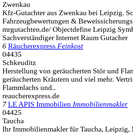
Zwenkau
Kfz-Gutachter aus Zwenkau bei Leipzig. S
Fahrzeugbewertungen & Beweissicherungsg
mrgutachten.de/ Objectdefine Leipzig Sy
Sachverständiger Internet Raum Gutacher
6
Räucherexpress
Feinkost
04435
Schkeuditz
Herstellung von geräucherten Stör und Fla
geräucherten Kräutern und viel mehr. Vertr
Flammlachs und..
reaucherexpress.de
7
LE APIS Immobilien
Immobilienmakler
04425
Taucha
Ihr Immobilienmakler für Taucha, Leipzig,