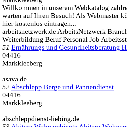
Willkommen in unserem Webkatalog zahlre
warten auf Ihren Besuch! Als Webmaster kö
hier kostenlos eintragen...
arbeitsnetzwerk.de ArbeitsNetzwerk Bran
Weiterbildung Beruf Personal Job Arbeitsste
51
Ernährungs und Gesundheitsberatung H
04416
Markkleeberg
asava.de
52
Abschlepp Berge und Pannendienst
04416
Markkleeberg
abschleppdienst-liebing.de
53
Abitare Wohnambiente Abitare-Wohna