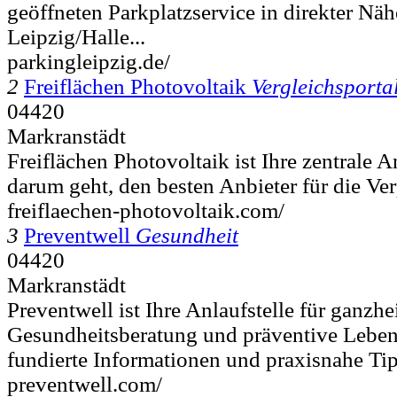
geöffneten Parkplatzservice in direkter Nä
Leipzig/Halle...
parkingleipzig.de/
2
Freiflächen Photovoltaik
Vergleichsporta
04420
Markranstädt
Freiflächen Photovoltaik ist Ihre zentrale A
darum geht, den besten Anbieter für die Ve
freiflaechen-photovoltaik.com/
3
Preventwell
Gesundheit
04420
Markranstädt
Preventwell ist Ihre Anlaufstelle für ganzhe
Gesundheitsberatung und präventive Leben
fundierte Informationen und praxisnahe Tip
preventwell.com/