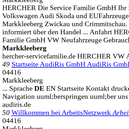
HERCHER Die Service Familie GmbH Ihr P
Volkswagen Audi Skoda und EUFahrzeuge 
Markkleeberg Zwickau und Crimmitschau.
informiert über den Handel ... Anfahrt H
Familie GmbH VW Neufahrzeuge Gebrauch
Markkleeberg
hercher-servicefamilie.de HERCHER VW A
49
Startseite AudiRis GmbH AudiRis Gm
04416
Markkleeberg
... Sprache
DE
EN Startseite Kontakt druc
Navigation uuml;berspringen uuml;ber uns
audiris.de
50
Willkommen bei ArbeitsNetzwerk
Arbei
04416
Markkleeberg