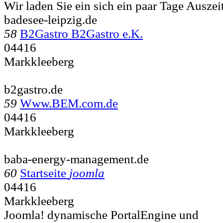
Wir laden Sie ein sich ein paar Tage Auszei
badesee-leipzig.de
58
B2Gastro B2Gastro e.K.
04416
Markkleeberg
b2gastro.de
59
Www.BEM.com.de
04416
Markkleeberg
baba-energy-management.de
60
Startseite
joomla
04416
Markkleeberg
Joomla! dynamische PortalEngine und