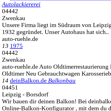
Autolackiererei
04442
Zwenkau
Unsere Firma liegt im Südraum von Leipzi
1932 gegründet. Unser Autohaus hat sich..
auto-ruehle.de
13
1975
04442
Zwenkau
auto-ruehle.de Auto Oldtimerrestaurierun
Oldtimer Neu Gebrauchtwagen Karosserie
14
deinBalkon.de
Balkonbau
04451
Leipzig - Borsdorf
Wir bauen dir deinen Balkon! Bei deinbalko
Online-Balkon-Konfigurator , mit dem du d