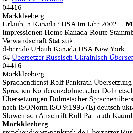
04416
Markkleeberg
Urlaub in Kanada / USA im Jahr 2002 ...
M
Impressionen Home Kanada-Route Stammb
Verwandschaft Statistik
d-barr.de Urlaub Kanada USA New York
64
Übersetzer Russisch Ukrainisch
Überset
04416
Markkleeberg
Sprachendienst Rolf Pankrath Übersetzung
Sprachen Konferenzdolmetscher Dolmetsch
Übersetzungen Dolmetscher Sprachenübers
nach ISONorm ISO 9:1995 (E) deutsch ukra
Slowenisch Anschrift Rolf Pankrath Kauml
Markkleeberg
sprachendienst-pankrath.de Übersetzer Ru