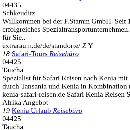
04435
Schkeuditz
Willkommen bei der F.Stamm GmbH. Seit 1
erfolgreiches Spezialtransportunternehmen. 
für Sie..
extraraum.de/de/standorte/ Z Y
18
Safari-Tours
Reisebüro
04425
Taucha
Spezialist für Safari Reisen nach Kenia mit
durch Tansania und Kenia in Kombination m
kenia-safari-reisen.de Safari Kenia Reisen 
Afrika Angebot
19
Kenia Urlaub
Reisebüro
04425
Taucha