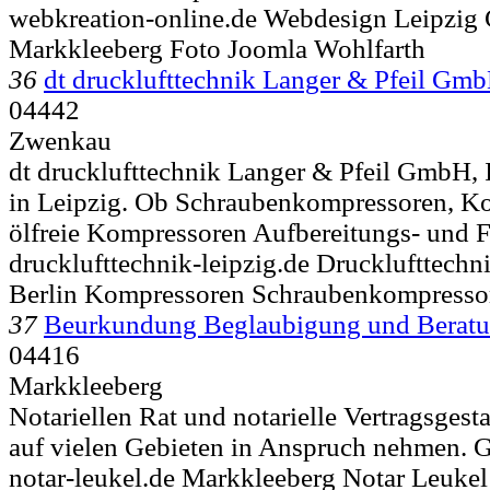
webkreation-online.de Webdesign Leipzig C
Markkleeberg Foto Joomla Wohlfarth
36
dt drucklufttechnik Langer & Pfeil Gm
04442
Zwenkau
dt drucklufttechnik Langer & Pfeil GmbH, 
in Leipzig. Ob Schraubenkompressoren, K
ölfreie Kompressoren Aufbereitungs- und Fi
drucklufttechnik-leipzig.de Drucklufttechn
Berlin Kompressoren Schraubenkompresso
37
Beurkundung Beglaubigung und Berat
04416
Markkleeberg
Notariellen Rat und notarielle Vertragsges
auf vielen Gebieten in Anspruch nehmen. G
notar-leukel.de Markkleeberg Notar Leukel