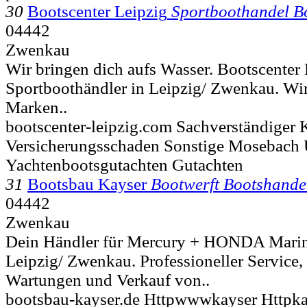
30
Bootscenter Leipzig
Sportboothandel B
04442
Zwenkau
Wir bringen dich aufs Wasser. Bootscenter L
Sportboothändler in Leipzig/ Zwenkau. Wir
Marken..
bootscenter-leipzig.com Sachverständiger 
Versicherungsschaden Sonstige Mosebach
Yachtenbootsgutachten Gutachten
31
Bootsbau Kayser
Bootwerft Bootshande
04442
Zwenkau
Dein Händler für Mercury + HONDA Marin
Leipzig/ Zwenkau. Professioneller Service,
Wartungen und Verkauf von..
bootsbau-kayser.de Httpwwwkayser Httpka