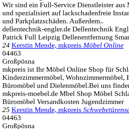
Wir sind ein Full-Service Dienstleister au
und spezialisiert auf lackschadenfreie Ins
und Parkplatzschäden. Außerdem..
dellentechnik-engler.de Dellentechnik Engl
Patrick Full Leipzig Dellenentfernung Smar
24
Kerstin Mende, mkpreis
Möbel Online
04463
Großpösna
mkpreis ist Ihr Möbel Online Shop für Sc
Kinderzimmermöbel, Wohnzimmermöbel, 
Büromöbel und Dielenmöbel.Bei uns finden
mkpreis-moebel.de Mbel Shop Möbel Sch
Büromöbel Versandkosten Jugendzimmer
25
Kerstin Mende, mkpreis
Schwebetürens
04463
Großpösna