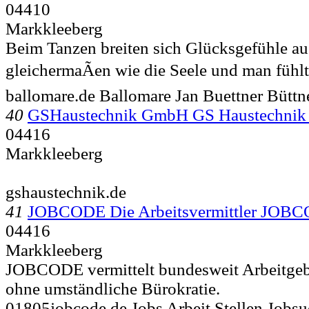
04410
Markkleeberg
Beim Tanzen breiten sich Glücksgefühle au
gleichermaÃen wie die Seele und man fühlt 
ballomare.de Ballomare Jan Buettner Büttn
40
GSHaustechnik GmbH GS Haustechni
04416
Markkleeberg
gshaustechnik.de
41
JOBCODE Die Arbeitsvermittler JO
04416
Markkleeberg
JOBCODE vermittelt bundesweit Arbeitgeb
ohne umständliche Bürokratie.
01805jobcode.de Jobs Arbeit Stellen Jobsu