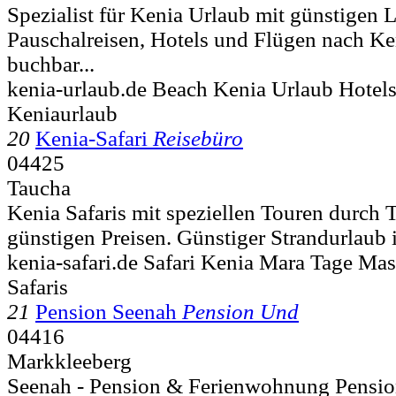
Spezialist für Kenia Urlaub mit günstigen
Pauschalreisen, Hotels und Flügen nach Ken
buchbar...
kenia-urlaub.de Beach Kenia Urlaub Hotels
Keniaurlaub
20
Kenia-Safari
Reisebüro
04425
Taucha
Kenia Safaris mit speziellen Touren durch 
günstigen Preisen. Günstiger Strandurlaub i
kenia-safari.de Safari Kenia Mara Tage Ma
Safaris
21
Pension Seenah
Pension Und
04416
Markkleeberg
Seenah - Pension & Ferienwohnung Pension