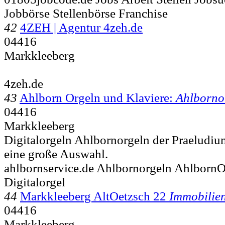
Jobbörse Stellenbörse Franchise
42
4ZEH | Agentur 4zeh.de
04416
Markkleeberg
4zeh.de
43
Ahlborn Orgeln und Klaviere:
Ahlborno
04416
Markkleeberg
Digitalorgeln Ahlbornorgeln der Praeludium
eine große Auswahl.
ahlbornservice.de Ahlbornorgeln AhlbornO
Digitalorgel
44
Markkleeberg AltOetzsch 22
Immobilie
04416
Markkleeberg