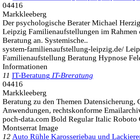
04416
Markkleeberg
Der psychologische Berater Michael Herzig 
Leipzig Familienaufstellungen im Rahmen 
Beratung an. Systemische..
system-familienaufstellung-leipzig.de/ Lei
Familienaufstellung Beratung Hypnose Fe
Informationen
11
IT-Beratung
IT-Breratung
04416
Markkleeberg
Beratung zu den Themen Datensicherung, 
Anwendungen, rechtskonforme Emailarchiv
poch-data.com Bold Regular Italic Robot
Montserrat Image
12
Auto Rühle Karosseriebau und Lackier