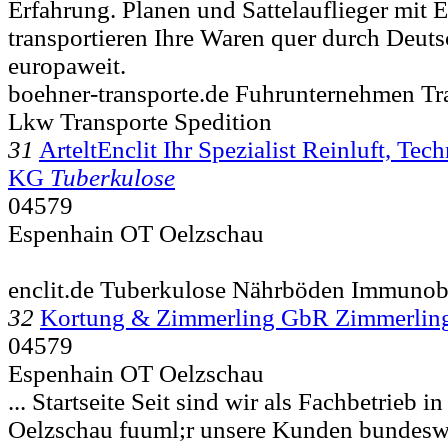
Erfahrung. Planen und Sattelauflieger mit
transportieren Ihre Waren quer durch Deut
europaweit.
boehner-transporte.de Fuhrunternehmen T
Lkw Transporte Spedition
31
ArteltEnclit Ihr Spezialist Reinluft, Te
KG
Tuberkulose
04579
Espenhain OT Oelzschau
enclit.de Tuberkulose Nährböden Immunoblo
32
Kortung & Zimmerling GbR Zimmerlin
04579
Espenhain OT Oelzschau
... Startseite Seit sind wir als Fachbetrieb i
Oelzschau fuuml;r unsere Kunden bundesw