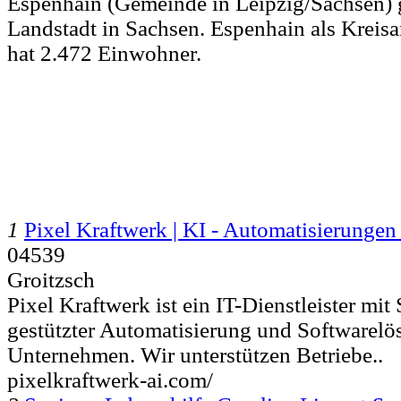
Espenhain (Gemeinde in Leipzig/Sachsen) gi
Landstadt in Sachsen. Espenhain als Krei
hat 2.472 Einwohner.
1
Pixel Kraftwerk | KI - Automatisierungen
04539
Groitzsch
Pixel Kraftwerk ist ein IT-Dienstleister mi
gestützter Automatisierung und Softwarelö
Unternehmen. Wir unterstützen Betriebe..
pixelkraftwerk-ai.com/