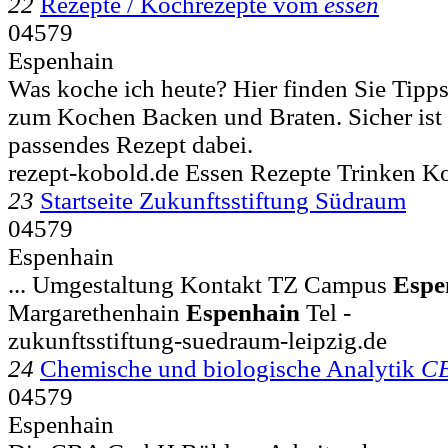
22
Rezepte / Kochrezepte vom
essen
04579
Espenhain
Was koche ich heute? Hier finden Sie Tipp
zum Kochen Backen und Braten. Sicher ist 
passendes Rezept dabei.
rezept-kobold.de Essen Rezepte Trinken K
23
Startseite Zukunftsstiftung Südraum
04579
Espenhain
... Umgestaltung Kontakt TZ Campus
Espe
Margarethenhain
Espenhain
Tel -
zukunftsstiftung-suedraum-leipzig.de
24
Chemische und biologische Analytik
C
04579
Espenhain