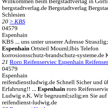
Willkommen beim Bergstadtverlag in Görli
bergstadtverlag.de Bergstadtverlag Bergsta
Schlesien
20
>
KBS
04579
Espenhain
KBS ... uns unter unserer Adresse Straszlig
Espenhain
Ortsteil Mouml;lbis Telefon
korrosionsschutz-brandschutz-systeme.de
21
Roro Reifenserviec Espenhain Reifens
04579
Espenhain
reifendienstludwig.de Schnell Sicher und ü
Erfahrung!! ...
Espenhain
roro Reifenservi
Ludwig e.K. Wir begruuml;szlig;en Sie auf
reifendienst-ludwig.de