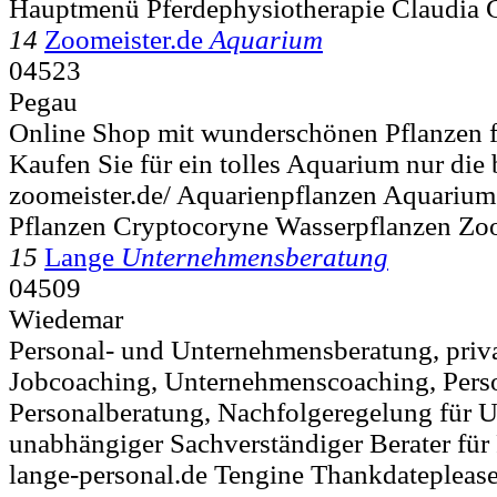
Hauptmenü Pferdephysiotherapie Claudia 
14
Zoomeister.de
Aquarium
04523
Pegau
Online Shop mit wunderschönen Pflanzen f
Kaufen Sie für ein tolles Aquarium nur die 
zoomeister.de/ Aquarienpflanzen Aquariu
Pflanzen Cryptocoryne Wasserpflanzen Zo
15
Lange
Unternehmensberatung
04509
Wiedemar
Personal- und Unternehmensberatung, priva
Jobcoaching, Unternehmenscoaching, Per
Personalberatung, Nachfolgeregelung für 
unabhängiger Sachverständiger Berater für 
lange-personal.de Tengine Thankdateplease