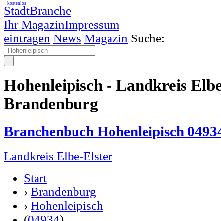
kostenlos
StadtBranche
Ihr Magazin
Impressum
eintragen
News
Magazin
Suche:
Hohenleipisch - Landkreis Elbe
Brandenburg
Branchenbuch Hohenleipisch 0493
Landkreis Elbe-Elster
Start
›
Brandenburg
›
Hohenleipisch
(
04934
)