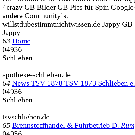
4crazy GB Bilder GB Pics für Spin Google
andere Community´s.
willstdubestimmtnichtwissen.de Jappy GB
Jappy
63
Home
04936
Schlieben
apotheke-schlieben.de
64
News TSV 1878 TSV 1878 Schlieben e.
04936
Schlieben
tsvschlieben.de
65
Brennstoffhandel & Fuhrbetrieb D.
Rum
04936