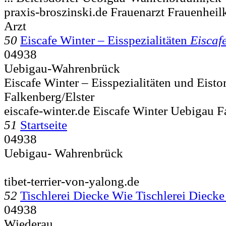
praxis-broszinski.de Frauenarzt Frauenheil
Arzt
50
Eiscafe Winter – Eisspezialitäten
Eiscaf
04938
Uebigau-Wahrenbrück
Eiscafe Winter – Eisspezialitäten und Eist
Falkenberg/Elster
eiscafe-winter.de Eiscafe Winter Uebigau F
51
Startseite
04938
Uebigau- Wahrenbrück
tibet-terrier-von-yalong.de
52
Tischlerei Diecke Wie Tischlerei Dieck
04938
Wiederau