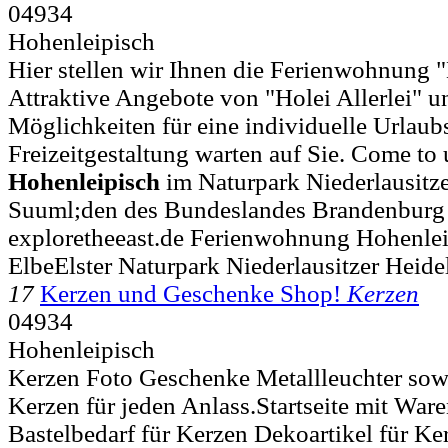
04934
Hohenleipisch
Hier stellen wir Ihnen die Ferienwohnung "
Attraktive Angebote von "Holei Allerlei" un
Möglichkeiten für eine individuelle Urlaub
Freizeitgestaltung warten auf Sie. Come to u
Hohenleipisch
im Naturpark Niederlausitze
Suuml;den des Bundeslandes Brandenburg
exploretheeast.de Ferienwohnung Hohenle
ElbeElster Naturpark Niederlausitzer Heide
17
Kerzen und Geschenke Shop!
Kerzen
04934
Hohenleipisch
Kerzen Foto Geschenke Metallleuchter sow
Kerzen für jeden Anlass.Startseite mit Wa
Bastelbedarf für Kerzen Dekoartikel für Ke