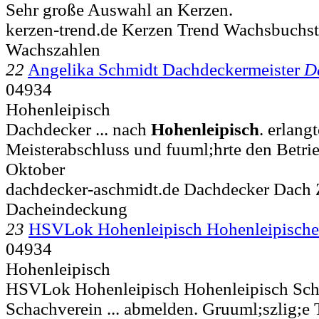
Sehr große Auswahl an Kerzen.
kerzen-trend.de Kerzen Trend Wachsbuchs
Wachszahlen
22
Angelika Schmidt Dachdeckermeister
D
04934
Hohenleipisch
Dachdecker ... nach
Hohenleipisch
. erlang
Meisterabschluss und fuuml;hrte den Betrie
Oktober
dachdecker-aschmidt.de Dachdecker Dach 
Dacheindeckung
23
HSVLok Hohenleipisch Hohenleipische
04934
Hohenleipisch
HSVLok Hohenleipisch Hohenleipisch Sc
Schachverein ... abmelden. Gruuml;szlig;