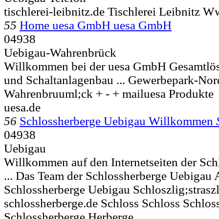
tischlerei-leibnitz.de Tischlerei Leibnitz 
55
Home uesa GmbH uesa GmbH
04938
Uebigau-Wahrenbrück
Willkommen bei der uesa GmbH Gesamtlösu
und Schaltanlagenbau ... Gewerbepark-No
Wahrenbruuml;ck + - + mailuesa Produkte
uesa.de
56
Schlossherberge Uebigau Willkommen
04938
Uebigau
Willkommen auf den Internetseiten der Sc
... Das Team der Schlossherberge Uebigau 
Schlossherberge Uebigau Schloszlig;strasz
schlossherberge.de Schloss Schloss Schlos
Schlossherberge Herberge