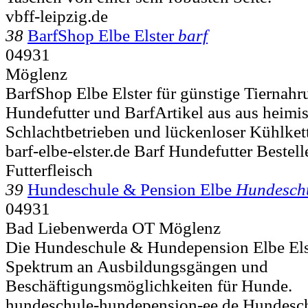
vbff-leipzig.de
38
BarfShop Elbe Elster
barf
04931
Möglenz
BarfShop Elbe Elster für günstige Tiernahr
Hundefutter und BarfArtikel aus aus heimi
Schlachtbetrieben und lückenloser Kühlket
barf-elbe-elster.de Barf Hundefutter Bestel
Futterfleisch
39
Hundeschule & Pension Elbe
Hundesch
04931
Bad Liebenwerda OT Möglenz
Die Hundeschule & Hundepension Elbe Elste
Spektrum an Ausbildungsgängen und
Beschäftigungsmöglichkeiten für Hunde.
hundeschule-hundepension-ee.de Hundesc