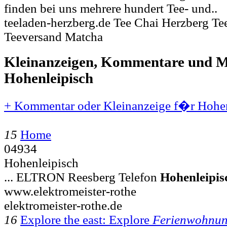
finden bei uns mehrere hundert Tee- und..
teeladen-herzberg.de Tee Chai Herzberg T
Teeversand Matcha
Kleinanzeigen, Kommentare und Mi
Hohenleipisch
+ Kommentar oder Kleinanzeige f�r Hohenl
15
Home
04934
Hohenleipisch
... ELTRON Reesberg Telefon
Hohenleipis
www.elektromeister-rothe
elektromeister-rothe.de
16
Explore the east: Explore
Ferienwohnu