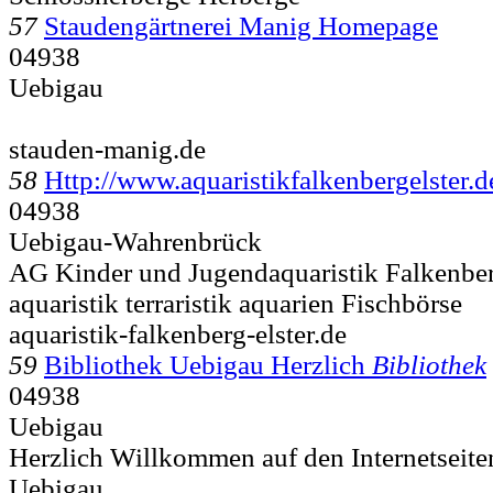
57
Staudengärtnerei Manig Homepage
04938
Uebigau
stauden-manig.de
58
Http://www.aquaristikfalkenbergelster.d
04938
Uebigau-Wahrenbrück
AG Kinder und Jugendaquaristik Falkenbe
aquaristik terraristik aquarien Fischbörse
aquaristik-falkenberg-elster.de
59
Bibliothek Uebigau Herzlich
Bibliothek
04938
Uebigau
Herzlich Willkommen auf den Internetseite
Uebigau