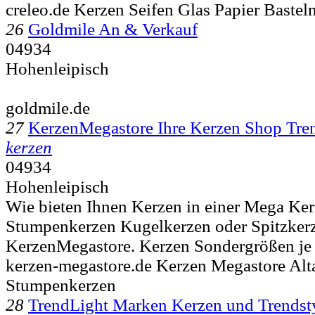
creleo.de Kerzen Seifen Glas Papier Bastel
26
Goldmile An & Verkauf
04934
Hohenleipisch
goldmile.de
27
KerzenMegastore Ihre Kerzen Shop Tre
kerzen
04934
Hohenleipisch
Wie bieten Ihnen Kerzen in einer Mega Ke
Stumpenkerzen Kugelkerzen oder Spitzkerze
KerzenMegastore. Kerzen Sondergrößen j
kerzen-megastore.de Kerzen Megastore Alt
Stumpenkerzen
28
TrendLight Marken Kerzen und Trendst