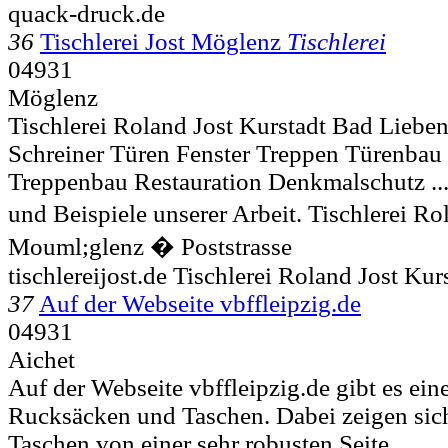
quack-druck.de
36
Tischlerei Jost Möglenz
Tischlerei
04931
Möglenz
Tischlerei Roland Jost Kurstadt Bad Lieb
Schreiner Türen Fenster Treppen Türenbau
Treppenbau Restauration Denkmalschutz ..
und Beispiele unserer Arbeit. Tischlerei R
Mouml;glenz � Poststrasse
tischlereijost.de Tischlerei Roland Jost K
37
Auf der Webseite vbffleipzig.de
04931
Aichet
Auf der Webseite vbffleipzig.de gibt es eine
Rucksäcken und Taschen. Dabei zeigen sich
Taschen von einer sehr robusten Seite.