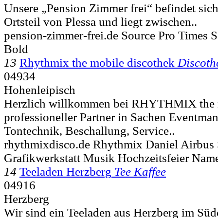
Unsere „Pension Zimmer frei“ befindet sich 
Ortsteil von Plessa und liegt zwischen..
pension-zimmer-frei.de Source Pro Times 
Bold
13
Rhythmix the mobile discothek
Discoth
04934
Hohenleipisch
Herzlich willkommen bei RHYTHMIX the mo
professioneller Partner in Sachen Eventma
Tontechnik, Beschallung, Service..
rhythmixdisco.de Rhythmix Daniel Airbus 
Grafikwerkstatt Musik Hochzeitsfeier Nam
14
Teeladen Herzberg
Tee Kaffee
04916
Herzberg
Wir sind ein Teeladen aus Herzberg im Süd