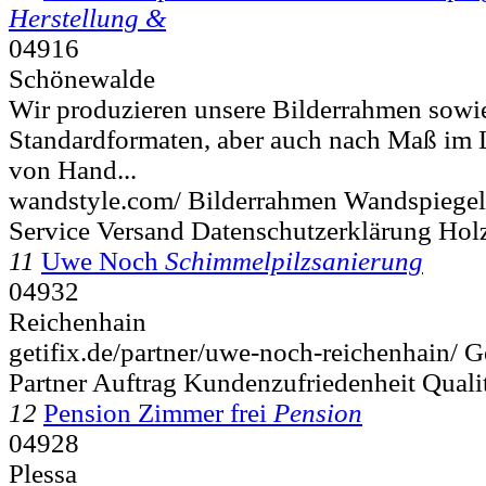
Herstellung &
04916
Schönewalde
Wir produzieren unsere Bilderrahmen sowi
Standardformaten, aber auch nach Maß im L
von Hand...
wandstyle.com/ Bilderrahmen Wandspiegel
Service Versand Datenschutzerklärung Hol
11
Uwe Noch
Schimmelpilzsanierung
04932
Reichenhain
getifix.de/partner/uwe-noch-reichenhain/
Partner Auftrag Kundenzufriedenheit Quali
12
Pension Zimmer frei
Pension
04928
Plessa