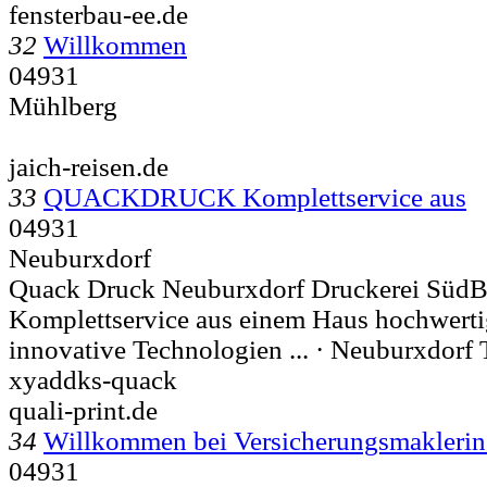
fensterbau-ee.de
32
Willkommen
04931
Mühlberg
jaich-reisen.de
33
QUACKDRUCK Komplettservice aus
04931
Neuburxdorf
Quack Druck Neuburxdorf Druckerei Süd
Komplettservice aus einem Haus hochwerti
innovative Technologien ... ·
Neuburxdorf T
xyaddks-quack
quali-print.de
34
Willkommen bei Versicherungsmaklerin
04931