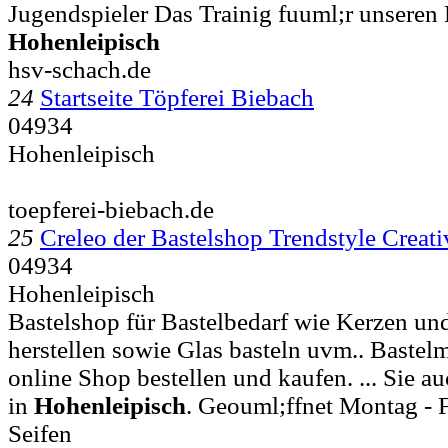
Jugendspieler Das Trainig fuuml;r unseren
Hohenleipisch
hsv-schach.de
24
Startseite Töpferei Biebach
04934
Hohenleipisch
toepferei-biebach.de
25
Creleo der Bastelshop Trendstyle Crea
04934
Hohenleipisch
Bastelshop für Bastelbedarf wie Kerzen und
herstellen sowie Glas basteln uvm.. Bastelm
online Shop bestellen und kaufen. ... Sie a
in
Hohenleipisch
. Geouml;ffnet Montag - Fr
Seifen