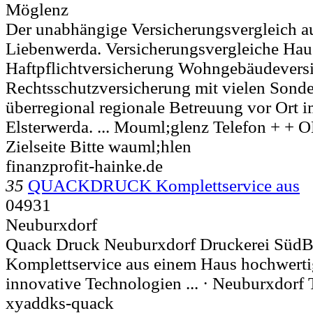
Möglenz
Der unabhängige Versicherungsvergleich a
Liebenwerda. Versicherungsvergleiche Hau
Haftpflichtversicherung Wohngebäudevers
Rechtsschutzversicherung mit vielen Sond
überregional regionale Betreuung vor Ort 
Elsterwerda. ...
Mouml;glenz Telefon + 
Zielseite Bitte wauml;hlen
finanzprofit-hainke.de
35
QUACKDRUCK Komplettservice aus
04931
Neuburxdorf
Quack Druck Neuburxdorf Druckerei Süd
Komplettservice aus einem Haus hochwerti
innovative Technologien ... ·
Neuburxdorf T
xyaddks-quack