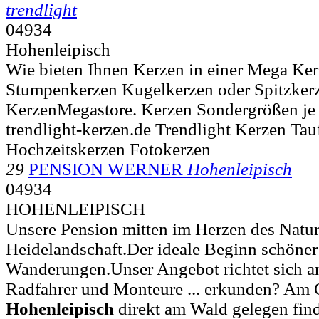
trendlight
04934
Hohenleipisch
Wie bieten Ihnen Kerzen in einer Mega Ke
Stumpenkerzen Kugelkerzen oder Spitzkerze
KerzenMegastore. Kerzen Sondergrößen j
trendlight-kerzen.de Trendlight Kerzen Tau
Hochzeitskerzen Fotokerzen
29
PENSION WERNER
Hohenleipisch
04934
HOHENLEIPISCH
Unsere Pension mitten im Herzen des Natur
Heidelandschaft.Der ideale Beginn schöne
Wanderungen.Unser Angebot richtet sich a
Radfahrer und Monteure ... erkunden? Am 
Hohenleipisch
direkt am Wald gelegen find