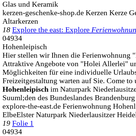
Glas und Keramik
kerzen-geschenke-shop.de Kerzen Kerze G
Altarkerzen
18
Explore the east: Explore
Ferienwohnu
04934
Hohenleipisch
Hier stellen wir Ihnen die Ferienwohnung "
Attraktive Angebote von "Holei Allerlei" un
Möglichkeiten für eine individuelle Urlaub
Freizeitgestaltung warten auf Sie. Come to u
Hohenleipisch
im Naturpark Niederlausitze
Suuml;den des Bundeslandes Brandenburg
explore-the-east.de Ferienwohnung Hohen
ElbeElster Naturpark Niederlausitzer Heide
19
Folie 1
04934