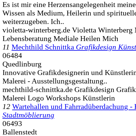
Es ist mir eine Herzensangelegenheit mein
Wissen als Medium, Heilerin und spirituell
weiterzugeben. Ich..
violetta-winterberg.de Violetta Winterbe
Lebensberatung Mediale Heilen Mich
11
Mechthild Schnittka
Grafikdesign Künst
06484
Quedlinburg
Innovative Grafikdesignerin und Künstlerin
Malerei - Ausstellungsgestaltung..
mechthild-schnittka.de Grafikdesign Grafi
Malerei Logo Workshops Künstlerin
12
Wartehallen und Fahrradüberdachung - H
Stadtmöblierung
06493
Ballenstedt