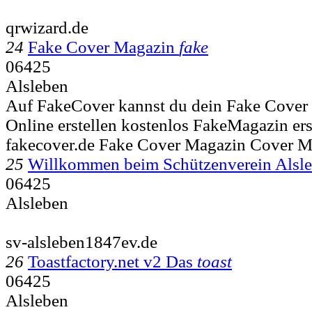
qrwizard.de
24
Fake Cover Magazin
fake
06425
Alsleben
Auf FakeCover kannst du dein Fake Cover 
Online erstellen kostenlos FakeMagazin ers
fakecover.de Fake Cover Magazin Cover M
25
Willkommen beim Schützenverein Alsl
06425
Alsleben
sv-alsleben1847ev.de
26
Toastfactory.net v2 Das
toast
06425
Alsleben