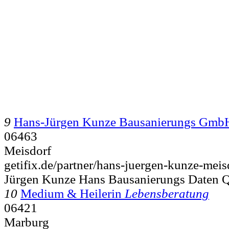
9
Hans-Jürgen Kunze Bausanierungs Gmb
06463
Meisdorf
getifix.de/partner/hans-juergen-kunze-meis
Jürgen Kunze Hans Bausanierungs Daten Q
10
Medium & Heilerin
Lebensberatung
06421
Marburg