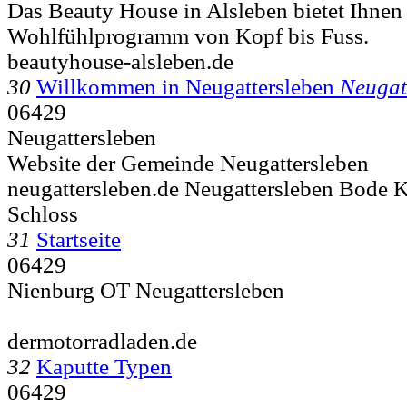
Das Beauty House in Alsleben bietet Ihnen
Wohlfühlprogramm von Kopf bis Fuss.
beautyhouse-alsleben.de
30
Willkommen in Neugattersleben
Neugat
06429
Neugattersleben
Website der Gemeinde Neugattersleben
neugattersleben.de Neugattersleben Bode K
Schloss
31
Startseite
06429
Nienburg OT Neugattersleben
dermotorradladen.de
32
Kaputte Typen
06429