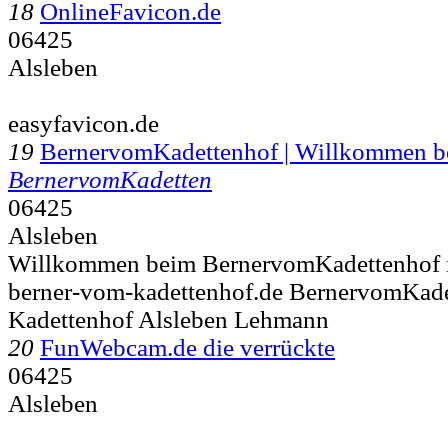
18
OnlineFavicon.de
06425
Alsleben
easyfavicon.de
19
BernervomKadettenhof | Willkommen 
BernervomKadetten
06425
Alsleben
Willkommen beim BernervomKadettenhof i
berner-vom-kadettenhof.de BernervomKade
Kadettenhof Alsleben Lehmann
20
FunWebcam.de die verrückte
06425
Alsleben