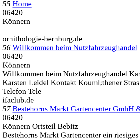
55
Home
06420
Könnern
ornithologie-bernburg.de
56
Willkommen beim Nutzfahrzeughandel
06420
Könnern
Willkommen beim Nutzfahrzeughandel Karst
Karsten Leidel Kontakt Kouml;thener Stras
Telefon Tele
ifaclub.de
57
Bestehorns Markt Gartencenter GmbH 
06420
Könnern Ortsteil Bebitz
Bestehorns Markt Gartencenter ein riesiges