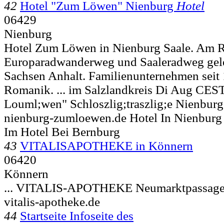
42
Hotel "Zum Löwen" Nienburg
Hotel
06429
Nienburg
Hotel Zum Löwen in Nienburg Saale. Am 
Europaradwanderweg und Saaleradweg gele
Sachsen Anhalt. Familienunternehmen seit 
Romanik. ... im Salzlandkreis Di Aug CES
Louml;wen" Schloszlig;traszlig;e
Nienburg
nienburg-zumloewen.de Hotel In Nienburg
Im Hotel Bei Bernburg
43
VITALISAPOTHEKE in Könnern
06420
Könnern
... VITALIS-APOTHEKE Neumarktpassag
vitalis-apotheke.de
44
Startseite Infoseite des