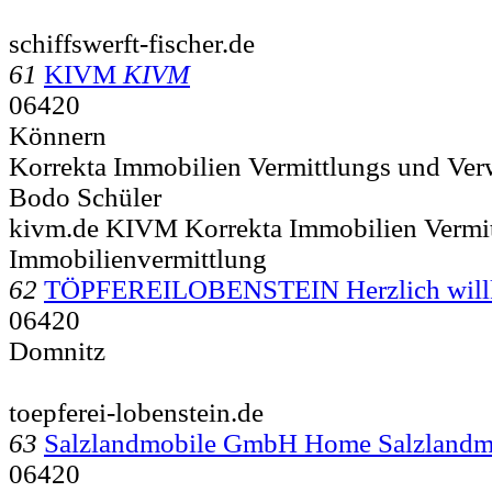
schiffswerft-fischer.de
61
KIVM
KIVM
06420
Könnern
Korrekta Immobilien Vermittlungs und Ve
Bodo Schüler
kivm.de KIVM Korrekta Immobilien Vermi
Immobilienvermittlung
62
TÖPFEREILOBENSTEIN Herzlich wil
06420
Domnitz
toepferei-lobenstein.de
63
Salzlandmobile GmbH Home Salzland
06420