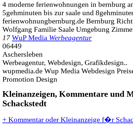
4 moderne ferienwohnungen in bernburg am
5gehminuten bis zur saale und 8gehminuten
ferienwohnungbernburg.de Bernburg Rich
Wolfgang Familie Saale Umgebung Zimme
17
WuP Media
Werbeagentur
06449
Aschersleben
Werbeagentur, Webdesign, Grafikdesign..
wupmedia.de Wup Media Webdesign Preise
Promotion Design
Kleinanzeigen, Kommentare und Mi
Schackstedt
+ Kommentar oder Kleinanzeige f�r Schack