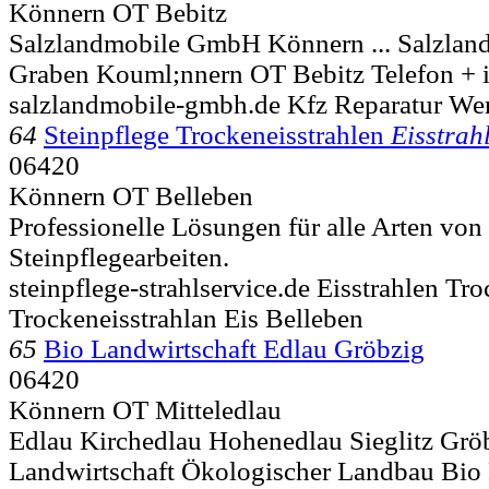
Könnern OT Bebitz
Salzlandmobile GmbH Könnern ... Salzl
Graben
Kouml;nnern OT Bebitz Telefon + 
salzlandmobile-gmbh.de Kfz Reparatur Wer
64
Steinpflege Trockeneisstrahlen
Eisstrah
06420
Könnern OT Belleben
Professionelle Lösungen für alle Arten von
Steinpflegearbeiten.
steinpflege-strahlservice.de Eisstrahlen Tr
Trockeneisstrahlan Eis Belleben
65
Bio Landwirtschaft Edlau Gröbzig
06420
Könnern OT Mitteledlau
Edlau Kirchedlau Hohenedlau Sieglitz Grö
Landwirtschaft Ökologischer Landbau Bio 