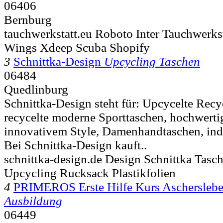
06406
Bernburg
tauchwerkstatt.eu Roboto Inter Tauchwerks
Wings Xdeep Scuba Shopify
3
Schnittka-Design
Upcycling Taschen
06484
Quedlinburg
Schnittka-Design steht für: Upcycelte Rec
recycelte moderne Sporttaschen, hochwert
innovativem Style, Damenhandtaschen, ind
Bei Schnittka-Design kauft..
schnittka-design.de Design Schnittka Tasc
Upcycling Rucksack Plastikfolien
4
PRIMEROS Erste Hilfe Kurs Aschersleb
Ausbildung
06449