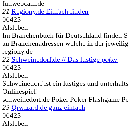
funwebcam.de
21
Regiony.de Einfach finden
06425
Alsleben
Im Branchenbuch für Deutschland finden Si
an Branchenadressen welche in der jeweilig
regiony.de
22
Schweinedorf.de // Das lustige
poker
06425
Alsleben
Schweinedorf ist ein lustiges und unterhal
Onlinespiel!
schweinedorf.de Poker Poker Flashgame Po
23
Qrwizard.de ganz einfach
06425
Alsleben