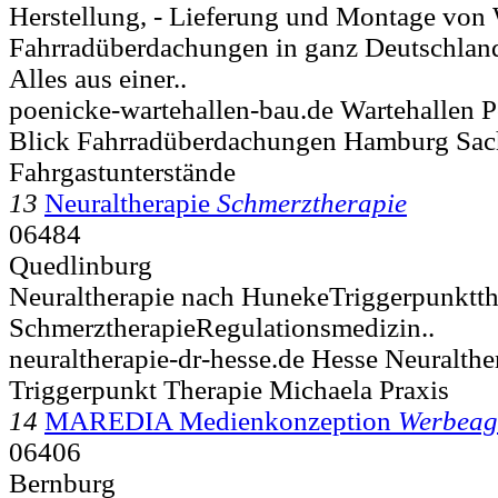
Herstellung, - Lieferung und Montage von
Fahrradüberdachungen in ganz Deutschlan
Alles aus einer..
poenicke-wartehallen-bau.de Wartehallen 
Blick Fahrradüberdachungen Hamburg Sac
Fahrgastunterstände
13
Neuraltherapie
Schmerztherapie
06484
Quedlinburg
Neuraltherapie nach HunekeTriggerpunktthe
SchmerztherapieRegulationsmedizin..
neuraltherapie-dr-hesse.de Hesse Neuralth
Triggerpunkt Therapie Michaela Praxis
14
MAREDIA Medienkonzeption
Werbeag
06406
Bernburg