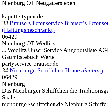
Nienburg OT Neugattersleben
kaputte-typen.de
33
Brausers Fetenservice Brauser's Fetens
(Haftungsbeschränkt)
06429
Nienburg OT Wedlitz
...
Wedlitz Unser Service Angebotsliste AG
Gauml;stebuch Werte
partyservice-brauser.de
34
NienburgerSchiffchen Home
nienburg
06429
Nienburg
Das Nienburger Schiffchen die Traditionsga
Saale
nienburger-schiffchen.de Nienburg Schiffc