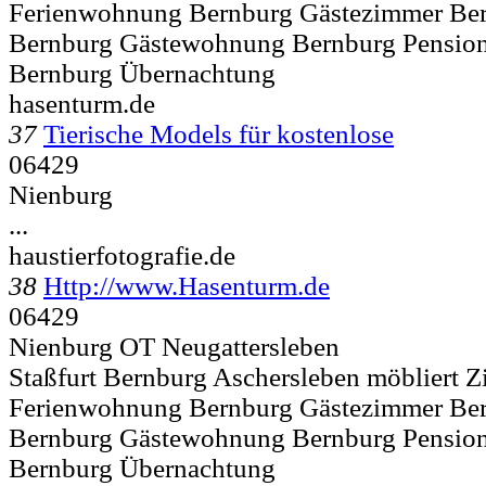
Ferienwohnung Bernburg Gästezimmer Be
Bernburg Gästewohnung Bernburg Pension
Bernburg Übernachtung
hasenturm.de
37
Tierische Models für kostenlose
06429
Nienburg
...
haustierfotografie.de
38
Http://www.Hasenturm.de
06429
Nienburg OT Neugattersleben
Staßfurt Bernburg Aschersleben möbliert 
Ferienwohnung Bernburg Gästezimmer Be
Bernburg Gästewohnung Bernburg Pension
Bernburg Übernachtung