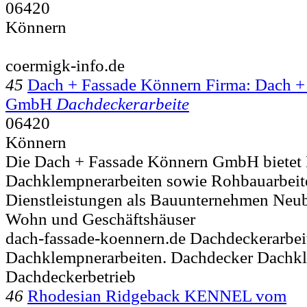
06420
Könnern
coermigk-info.de
45
Dach + Fassade Könnern Firma: Dach +
GmbH
Dachdeckerarbeite
06420
Könnern
Die Dach + Fassade Könnern GmbH bietet
Dachklempnerarbeiten sowie Rohbauarbeit
Dienstleistungen als Bauunternehmen Neu
Wohn und Geschäftshäuser
dach-fassade-koennern.de Dachdeckerarbei
Dachklempnerarbeiten. Dachdecker Dachk
Dachdeckerbetrieb
46
Rhodesian Ridgeback KENNEL vom