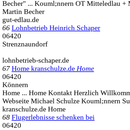
Becher" ...
Kouml;nnern OT Mitteledlau + M
Martin Becher
gut-edlau.de
66
Lohnbetrieb Heinrich Schaper
06420
Strenznaundorf
lohnbetrieb-schaper.de
67
Home kranschulze.de
Home
06420
Könnern
Home ... Home Kontakt Herzlich Willkomm
Webseite Michael Schulze
Kouml;nnern Su
kranschulze.de Home
68
Flugerlebnisse schenken bei
06420