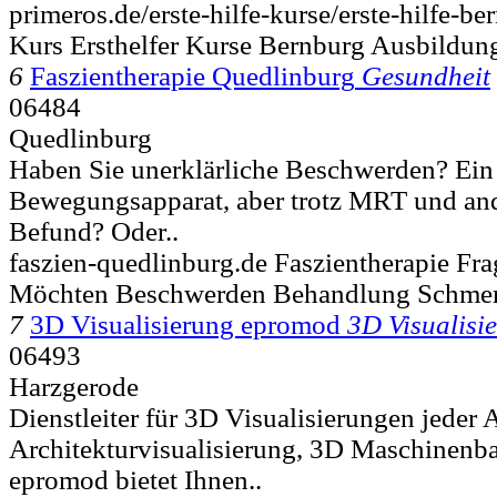
primeros.de/erste-hilfe-kurse/erste-hilfe-be
Kurs Ersthelfer Kurse Bernburg Ausbildun
6
Faszientherapie Quedlinburg
Gesundheit
06484
Quedlinburg
Haben Sie unerklärliche Beschwerden? Ei
Bewegungsapparat, aber trotz MRT und and
Befund? Oder..
faszien-quedlinburg.de Faszientherapie Fr
Möchten Beschwerden Behandlung Schmer
7
3D Visualisierung epromod
3D Visualisi
06493
Harzgerode
Dienstleiter für 3D Visualisierungen jeder 
Architekturvisualisierung, 3D Maschinenb
epromod bietet Ihnen..