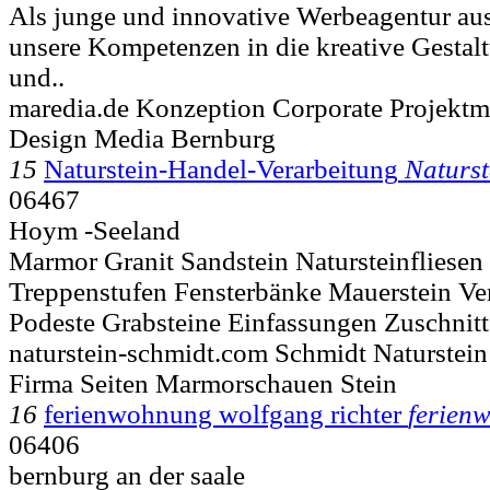
Als junge und innovative Werbeagentur au
unsere Kompetenzen in die kreative Gestal
und..
maredia.de Konzeption Corporate Projek
Design Media Bernburg
15
Naturstein-Handel-Verarbeitung
Naturst
06467
Hoym -Seeland
Marmor Granit Sandstein Natursteinfliesen 
Treppenstufen Fensterbänke Mauerstein Ve
Podeste Grabsteine Einfassungen Zuschnitt
naturstein-schmidt.com Schmidt Naturstei
Firma Seiten Marmorschauen Stein
16
ferienwohnung wolfgang richter
ferien
06406
bernburg an der saale