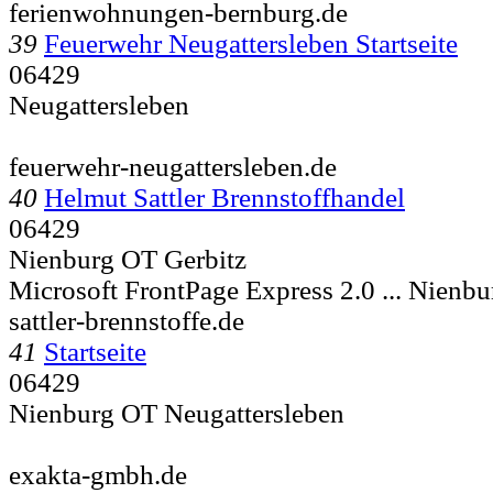
ferienwohnungen-bernburg.de
39
Feuerwehr Neugattersleben Startseite
06429
Neugattersleben
feuerwehr-neugattersleben.de
40
Helmut Sattler Brennstoffhandel
06429
Nienburg OT Gerbitz
Microsoft FrontPage Express 2.0 ...
Nienbu
sattler-brennstoffe.de
41
Startseite
06429
Nienburg OT Neugattersleben
exakta-gmbh.de