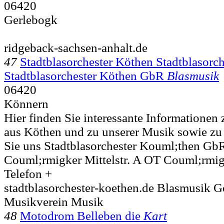
06420
Gerlebogk
ridgeback-sachsen-anhalt.de
47
Stadtblasorchester Köthen Stadtblasorch
Stadtblasorchester Köthen GbR
Blasmusik
06420
Könnern
Hier finden Sie interessante Informationen
aus Köthen und zu unserer Musik sowie zu u
Sie uns Stadtblasorchester Kouml;then G
Couml;rmigker Mittelstr. A OT Couml;rmi
Telefon +
stadtblasorchester-koethen.de Blasmusik 
Musikverein Musik
48
Motodrom Belleben die
Kart