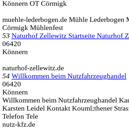
Könnern OT Cörmigk
muehle-lederbogen.de Mühle Lederbogen
Cörmigk Mühlenfest
53
Naturhof Zellewitz Startseite Naturhof Z
06420
Könnern
naturhof-zellewitz.de
54
Willkommen beim Nutzfahrzeughandel
06420
Könnern
Willkommen beim Nutzfahrzeughandel Karst
Karsten Leidel Kontakt Kouml;thener Stras
Telefon Tele
nutz-kfz.de