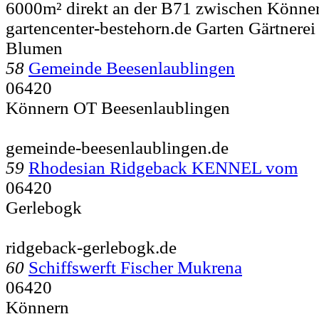
6000m² direkt an der B71 zwischen Könne
gartencenter-bestehorn.de Garten Gärtnerei
Blumen
58
Gemeinde Beesenlaublingen
06420
Könnern OT Beesenlaublingen
gemeinde-beesenlaublingen.de
59
Rhodesian Ridgeback KENNEL vom
06420
Gerlebogk
ridgeback-gerlebogk.de
60
Schiffswerft Fischer Mukrena
06420
Könnern