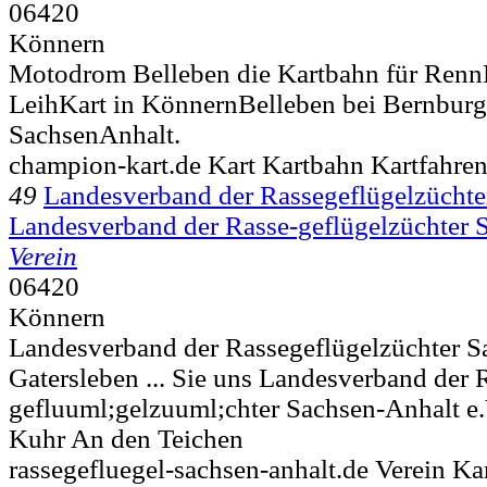
06420
Könnern
Motodrom Belleben die Kartbahn für Ren
LeihKart in KönnernBelleben bei Bernburg 
SachsenAnhalt.
champion-kart.de Kart Kartbahn Kartfahren
49
Landesverband der Rassegeflügelzüchte
Landesverband der Rasse-geflügelzüchter S
Verein
06420
Könnern
Landesverband der Rassegeflügelzüchter S
Gatersleben ... Sie uns Landesverband der 
gefluuml;gelzuuml;chter Sachsen-Anhalt e.V
Kuhr An den Teichen
rassegefluegel-sachsen-anhalt.de Verein K