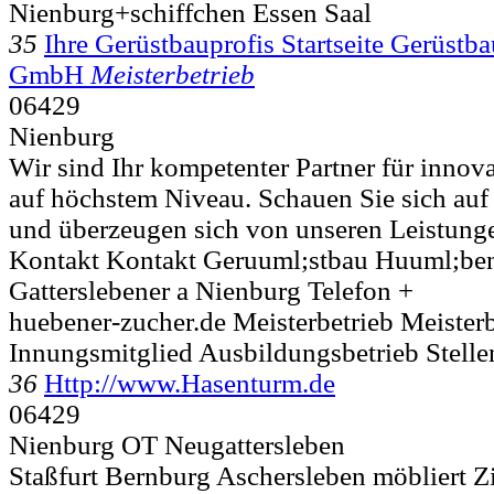
Nienburg+schiffchen Essen Saal
35
Ihre Gerüstbauprofis Startseite Gerüst
GmbH
Meisterbetrieb
06429
Nienburg
Wir sind Ihr kompetenter Partner für innov
auf höchstem Niveau. Schauen Sie sich auf
und überzeugen sich von unseren Leistungen
Kontakt Kontakt Geruuml;stbau Huuml;b
Gatterslebener a
Nienburg Telefon +
huebener-zucher.de Meisterbetrieb Meisterb
Innungsmitglied Ausbildungsbetrieb Stell
36
Http://www.Hasenturm.de
06429
Nienburg OT Neugattersleben
Staßfurt Bernburg Aschersleben möbliert 