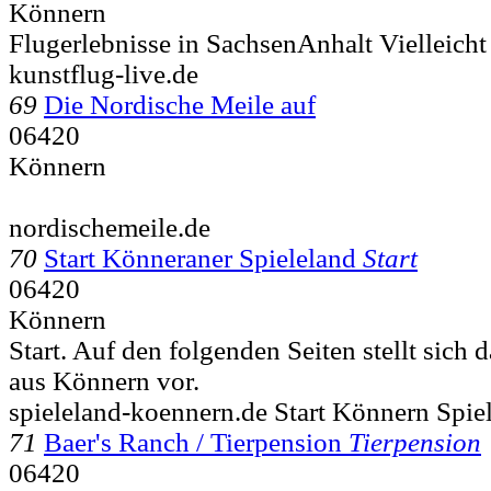
Könnern
Flugerlebnisse in SachsenAnhalt Vielleich
kunstflug-live.de
69
Die Nordische Meile auf
06420
Könnern
nordischemeile.de
70
Start Könneraner Spieleland
Start
06420
Könnern
Start. Auf den folgenden Seiten stellt sich 
aus Könnern vor.
spieleland-koennern.de Start Könnern Spi
71
Baer's Ranch / Tierpension
Tierpension
06420