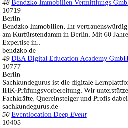
48
Bendzko Immobilien Vermittlungs Gm
10719
Berlin
Bendzko Immobilien, Ihr vertrauenswürdig
am Kurfürstendamm in Berlin. Mit 60 Jahre
Expertise in..
bendzko.de
49
DEA Digital Education Academy Gmb
10777
Berlin
Sachkundegurus ist die digitale Lernplattfo
IHK-Prüfungsvorbereitung. Wir unterstütz
Fachkräfte, Quereinsteiger und Profis dabei,
sachkundegurus.de
50
Eventlocation Deep
Event
10405