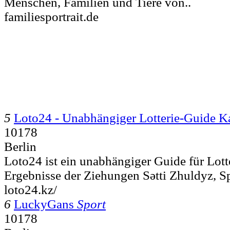
Menschen, Familien und Tiere von..
familiesportrait.de
5
Loto24 - Unabhängiger Lotterie-Guide K
10178
Berlin
Loto24 ist ein unabhängiger Guide für Lott
Ergebnisse der Ziehungen Sәtti Zhuldyz, Spi
loto24.kz/
6
LuckyGans
Sport
10178