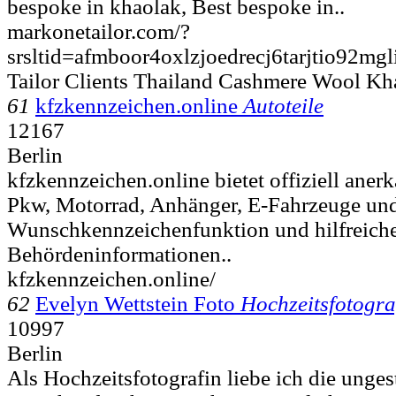
bespoke in khaolak, Best bespoke in..
markonetailor.com/?
srsltid=afmboor4oxlzjoedrecj6tarjtio92m
Tailor Clients Thailand Cashmere Wool Kh
61
kfzkennzeichen.online
Autoteile
12167
Berlin
kfzkennzeichen.online bietet offiziell ane
Pkw, Motorrad, Anhänger, E-Fahrzeuge und
Wunschkennzeichenfunktion und hilfreich
Behördeninformationen..
kfzkennzeichen.online/
62
Evelyn Wettstein Foto
Hochzeitsfotogra
10997
Berlin
Als Hochzeitsfotografin liebe ich die unge