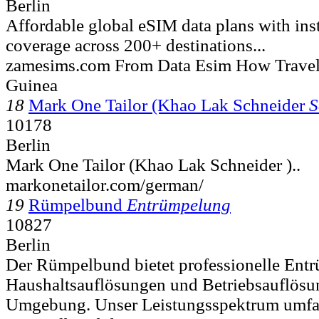
Berlin
Affordable global eSIM data plans with ins
coverage across 200+ destinations...
zamesims.com From Data Esim How Travel 
Guinea
18
Mark One Tailor (Khao Lak Schneider
S
10178
Berlin
Mark One Tailor (Khao Lak Schneider )..
markonetailor.com/german/
19
Rümpelbund
Entrümpelung
10827
Berlin
Der Rümpelbund bietet professionelle Ent
Haushaltsauflösungen und Betriebsauflösu
Umgebung. Unser Leistungsspektrum umfass