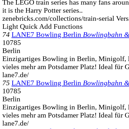
The LEGO train series has many fans aroun
it is the Harry Potter series..
zenebricks.com/collections/train-serial Vers
Light Quick Add Functions
74
LANE7 Bowling Berlin
Bowlingbahn 
10785
Berlin
Einzigartiges Bowling in Berlin, Minigolf,
vieles mehr am Potsdamer Platz! Ideal für 
lane7.de/
75
LANE7 Bowling Berlin
Bowlingbahn 
10785
Berlin
Einzigartiges Bowling in Berlin, Minigolf,
vieles mehr am Potsdamer Platz! Ideal für 
lane7.de/