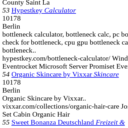
County Saint La
53
Hypestkey
Calculator
10178
Berlin
bottleneck calculator, bottleneck calc, pc bo
check for bottleneck, cpu gpu bottleneck ca
bottleneck..
hypestkey.com/bottleneck-calculator/ Win
Eventrocket Microsoft Server Promiset Eve
54
Organic Skincare by Vixxar
Skincare
10178
Berlin
Organic Skincare by Vixxar..
vixxar.com/collections/organic-hair-care J
Set Cabin Organic Hair
55
Sweet Bonanza Deutschland
Freizeit &