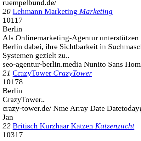
ruempelbund.de/
20
Lehmann Marketing
Marketing
10117
Berlin
Als Onlinemarketing-Agentur unterstützen
Berlin dabei, ihre Sichtbarkeit in Suchmas
Systemen gezielt zu..
seo-agentur-berlin.media Nunito Sans H
21
CrazyTower
CrazyTower
10178
Berlin
CrazyTower..
crazy-tower.de/ Nme Array Date Datetoday
Jan
22
Britisch Kurzhaar Katzen
Katzenzucht
10317