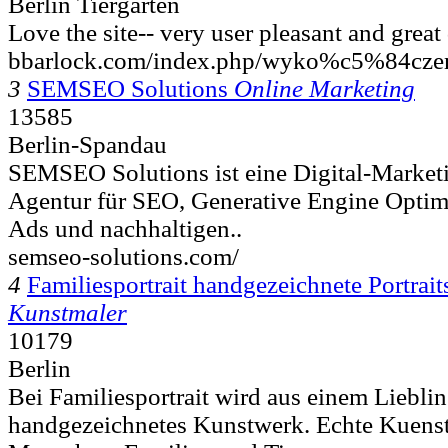
Berlin Tiergarten
Love the site-- very user pleasant and great 
bbarlock.com/index.php/wyko%c5%84
3
SEMSEO Solutions
Online Marketing
13585
Berlin-Spandau
SEMSEO Solutions ist eine Digital-Market
Agentur für SEO, Generative Engine Optim
Ads und nachhaltigen..
semseo-solutions.com/
4
Familiesportrait handgezeichnete Portrait
Kunstmaler
10179
Berlin
Bei Familiesportrait wird aus einem Lieblin
handgezeichnetes Kunstwerk. Echte Kuenst