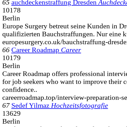
65
auchdeckenstraffung Dresden
Auchdeck
10178
Berlin
Europe Surgery betreut seine Kunden in Dre
qualifizierten Bauchstraffungen. Nur eine k
europesurgery.co.uk/bauchstraffung-dresde
66
Career Roadmap
Career
10179
Berlin
Career Roadmap offers professional intervi
for job seekers who want to improve their
confidence..
careerroadmap.top/interview-preparation-se
67
Sedef Yilmaz
Hochzeitsfotografie
13629
Berlin