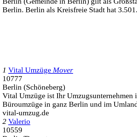
Berlin (Gemeinde in Berlin) gilt als Großst
Berlin. Berlin als Kreisfreie Stadt hat 3.5
1
Vital Umzüge
Mover
10777
Berlin (Schöneberg)
Vital Umzüge ist Ihr Umzugsunternehmen in
Büroumzüge in ganz Berlin und im Umland
vital-umzug.de
2
Valerio
10559