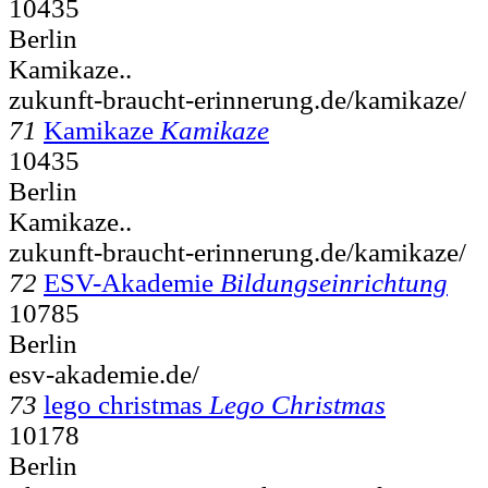
10435
Berlin
Kamikaze..
zukunft-braucht-erinnerung.de/kamikaze/
71
Kamikaze
Kamikaze
10435
Berlin
Kamikaze..
zukunft-braucht-erinnerung.de/kamikaze/
72
ESV-Akademie
Bildungseinrichtung
10785
Berlin
esv-akademie.de/
73
lego christmas
Lego Christmas
10178
Berlin