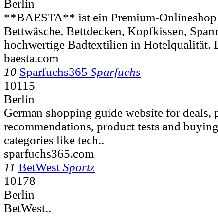
Berlin
**BAESTA** ist ein Premium-Onlineshop 
Bettwäsche, Bettdecken, Kopfkissen, Span
hochwertige Badtextilien in Hotelqualität.
baesta.com
10
Sparfuchs365
Sparfuchs
10115
Berlin
German shopping guide website for deals, 
recommendations, product tests and buying
categories like tech..
sparfuchs365.com
11
BetWest
Sportz
10178
Berlin
BetWest..