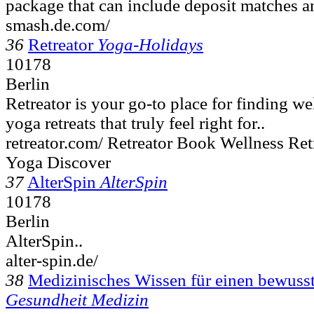
package that can include deposit matches an
smash.de.com/
36
Retreator
Yoga-Holidays
10178
Berlin
Retreator is your go-to place for finding we
yoga retreats that truly feel right for..
retreator.com/ Retreator Book Wellness Re
Yoga Discover
37
AlterSpin
AlterSpin
10178
Berlin
AlterSpin..
alter-spin.de/
38
Medizinisches Wissen für einen bewusst
Gesundheit Medizin