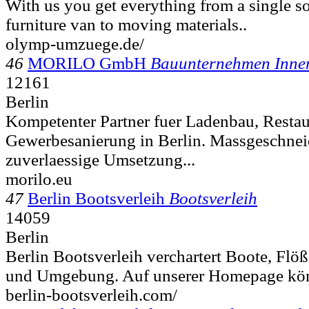
With us you get everything from a single so
furniture van to moving materials..
olymp-umzuege.de/
46
MORILO GmbH
Bauunternehmen Inne
12161
Berlin
Kompetenter Partner fuer Ladenbau, Resta
Gewerbesanierung in Berlin. Massgeschnei
zuverlaessige Umsetzung...
morilo.eu
47
Berlin Bootsverleih
Bootsverleih
14059
Berlin
Berlin Bootsverleih verchartert Boote, Flöß
und Umgebung. Auf unserer Homepage könnt
berlin-bootsverleih.com/