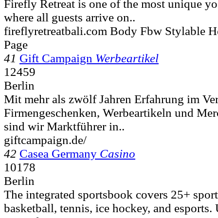
Firefly Retreat is one of the most unique yog
where all guests arrive on..
fireflyretreatbali.com Body Fbw Stylable
Page
41
Gift Campaign
Werbeartikel
12459
Berlin
Mit mehr als zwölf Jahren Erfahrung im Ve
Firmengeschenken, Werbeartikeln und Mer
sind wir Marktführer in..
giftcampaign.de/
42
Casea Germany
Casino
10178
Berlin
The integrated sportsbook covers 25+ sports
basketball, tennis, ice hockey, and esports. 