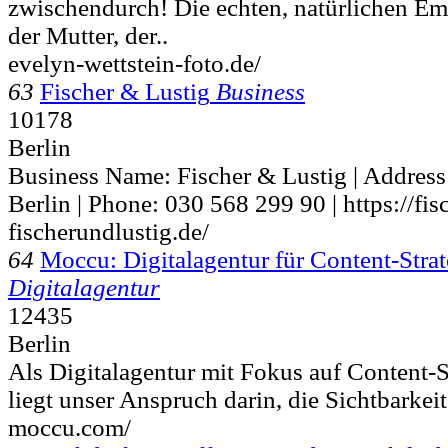
zwischendurch! Die echten, natürlichen Em
der Mutter, der..
evelyn-wettstein-foto.de/
63
Fischer & Lustig
Business
10178
Berlin
Business Name: Fischer & Lustig | Address
Berlin | Phone: 030 568 299 90 | https://fis
fischerundlustig.de/
64
Moccu: Digitalagentur für Content-Stra
Digitalagentur
12435
Berlin
Als Digitalagentur mit Fokus auf Content-
liegt unser Anspruch darin, die Sichtbarkei
moccu.com/