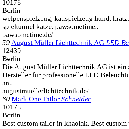
10178
Berlin
welpenspielzeug, kauspielzeug hund, krat
spieltunnel katze, pawsometime..
pawsometime.de/
59
August Müller Lichttechnik AG
LED Be
12439
Berlin
Die August Müller Lichttechnik AG ist ein s
Hersteller für professionelle LED Beleuchtu
an..
augustmuellerlichttechnik.de/
60
Mark One Tailor
Schneider
10178
Berlin
Best custom tailor in khaolak, Best custom t