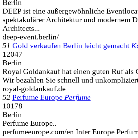
Berlin
DEEP ist eine außergewöhnliche Eventlocat
spektakulärer Architektur und modernem D
Architects...
deep-event.berlin/
51
Gold verkaufen Berlin leicht gemacht
K
12047
Berlin
Royal Goldankauf hat einen guten Ruf als 
Wir bezahlen Sie schnell und unkompliziert
royal-goldankauf.de
52
Perfume Europe
Perfume
10178
Berlin
Perfume Europe..
perfumeeurope.com/en Inter Europe Perfu