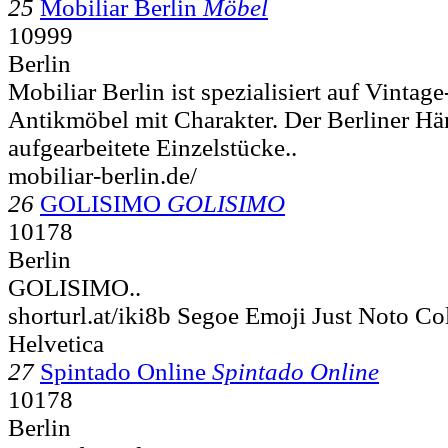
25
Mobiliar Berlin
Möbel
10999
Berlin
Mobiliar Berlin ist spezialisiert auf Vintag
Antikmöbel mit Charakter. Der Berliner Hän
aufgearbeitete Einzelstücke..
mobiliar-berlin.de/
26
GOLISIMO
GOLISIMO
10178
Berlin
GOLISIMO..
shorturl.at/iki8b Segoe Emoji Just Noto C
Helvetica
27
Spintado Online
Spintado Online
10178
Berlin