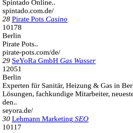
Spintado Online..
spintado.com.de/
28
Pirate Pots
Casino
10178
Berlin
Pirate Pots..
pirate-pots.com/de/
29
SeYoRa GmbH
Gas Wasser
12051
Berlin
Experten für Sanitär, Heizung & Gas in Be
Lösungen, fachkundige Mitarbeiter, neuest
den..
seyora.de/
30
Lehmann Marketing
SEO
10117