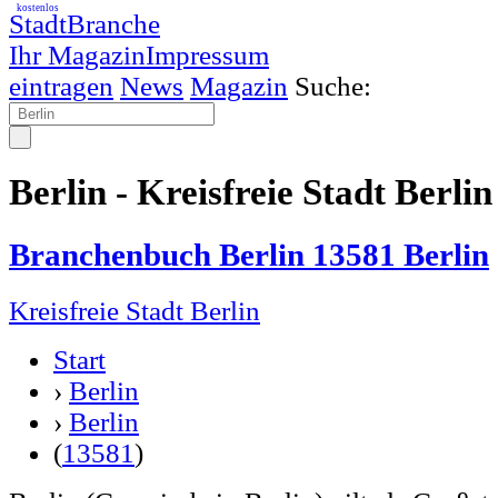
kostenlos
StadtBranche
Ihr Magazin
Impressum
eintragen
News
Magazin
Suche:
Berlin - Kreisfreie Stadt Berlin
Branchenbuch Berlin 13581 Berlin
Kreisfreie Stadt Berlin
Start
›
Berlin
›
Berlin
(
13581
)