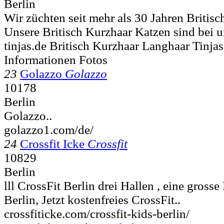
Berlin
Wir züchten seit mehr als 30 Jahren Britisc
Unsere Britisch Kurzhaar Katzen sind bei u
tinjas.de Britisch Kurzhaar Langhaar Tinj
Informationen Fotos
23
Golazzo
Golazzo
10178
Berlin
Golazzo..
golazzo1.com/de/
24
Crossfit Icke
Crossfit
10829
Berlin
lll CrossFit Berlin drei Hallen , eine grosse
Berlin, Jetzt kostenfreies CrossFit..
crossfiticke.com/crossfit-kids-berlin/