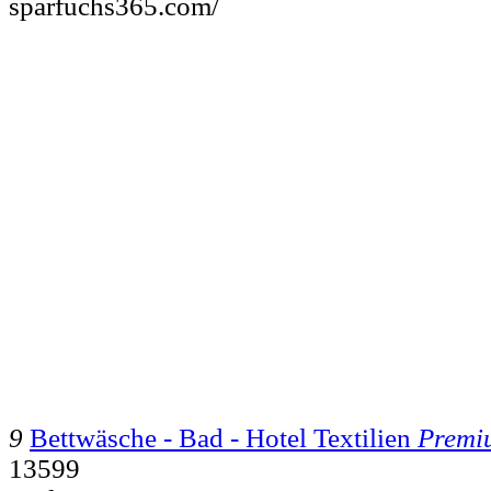
sparfuchs365.com/
9
Bettwäsche - Bad - Hotel Textilien
Premi
13599