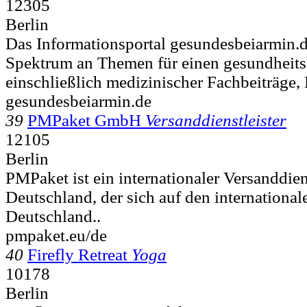
12305
Berlin
Das Informationsportal gesundesbeiarmin.de
Spektrum an Themen für einen gesundheits
einschließlich medizinischer Fachbeiträge,
gesundesbeiarmin.de
39
PMPaket GmbH
Versanddienstleister
12105
Berlin
PMPaket ist ein internationaler Versanddiens
Deutschland, der sich auf den internationa
Deutschland..
pmpaket.eu/de
40
Firefly Retreat
Yoga
10178
Berlin