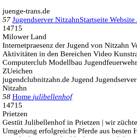
juenge-trans.de
57
Jugendserver NitzahnStartseite Website
14715
Milower Land
Internetpraesenz der Jugend von Nitzahn Vo
Aktivitäten in den Bereichen Video Kunstr
Computerclub Modellbau Jugendfeuerwehr
ZUeichen
jugendclubnitzahn.de Jugend Jugendserver
Nitzahn
58
Home
julibellenhof
14715
Prietzen
Gestüt Julibellenhof in Prietzen | wir züchte
Umgebung erfolgreiche Pferde aus besten 