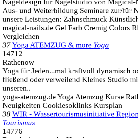
Nageldesign für Nagelstudio von Magical-
Aus- und Weiterbildung Seminare zur/für 
unsere Leistungen: Zahnschmuck Künstlich
magical-nails.de Gel Farb Cremig Colors R
Vergleichen
37
Yoga ATEMZUG & more
Yoga
14712
Rathenow
Yoga für Jeden...mal kraftvoll dynamisch od
fließend oder verweilend Kleines Studio m
unseren..
yoga-atemzug.de Yoga Atemzug Kurse Ra
Neuigkeiten Cookiesoklinks Kursplan
38
WIR - Wassertourismusinitiative Regio
Tourismus
14776