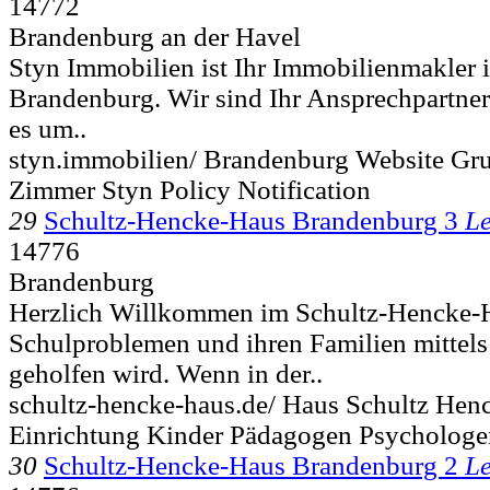
14772
Brandenburg an der Havel
Styn Immobilien ist Ihr Immobilienmakler 
Brandenburg. Wir sind Ihr Ansprechpartn
es um..
styn.immobilien/ Brandenburg Website Gr
Zimmer Styn Policy Notification
29
Schultz-Hencke-Haus Brandenburg 3
Le
14776
Brandenburg
Herzlich Willkommen im Schultz-Hencke-H
Schulproblemen und ihren Familien mittel
geholfen wird. Wenn in der..
schultz-hencke-haus.de/ Haus Schultz Hen
Einrichtung Kinder Pädagogen Psychologe
30
Schultz-Hencke-Haus Brandenburg 2
Le