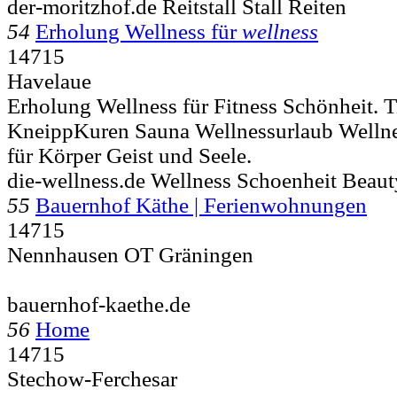
der-moritzhof.de Reitstall Stall Reiten
54
Erholung Wellness für
wellness
14715
Havelaue
Erholung Wellness für Fitness Schönheit. 
KneippKuren Sauna Wellnessurlaub Welln
für Körper Geist und Seele.
die-wellness.de Wellness Schoenheit Beaut
55
Bauernhof Käthe | Ferienwohnungen
14715
Nennhausen OT Gräningen
bauernhof-kaethe.de
56
Home
14715
Stechow-Ferchesar