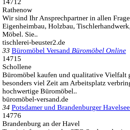
14712
Rathenow
Wir sind Ihr Ansprechpartner in allen Fra
Eigenheimbau, Holzbau, Tischlerhandwerk,
Möbel. Sie..
tischlerei-beuster2.de
33
Büromöbel Versand
Büromöbel Online
14715
Schollene
Büromöbel kaufen und qualitative Vielfalt
besonders viel Zeit am Arbeitsplatz verbring
hochwertige Büromöbel..
büromöbel-versand.de
34
Potsdamer und Brandenburger Havelse
14776
Brandenburg an der Havel