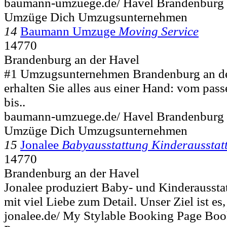
baumann-umzuege.de/ Havel Brandenbur
Umzüge Dich Umzugsunternehmen
14
Baumann Umzuge
Moving Service
14770
Brandenburg an der Havel
#1 Umzugsunternehmen Brandenburg an de
erhalten Sie alles aus einer Hand: vom p
bis..
baumann-umzuege.de/ Havel Brandenbur
Umzüge Dich Umzugsunternehmen
15
Jonalee
Babyausstattung Kinderausstat
14770
Brandenburg an der Havel
Jonalee produziert Baby- und Kinderaussta
mit viel Liebe zum Detail. Unser Ziel ist es,
jonalee.de/ My Stylable Booking Page Bo