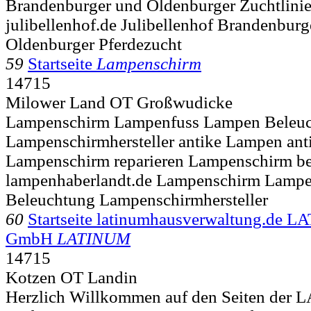
Brandenburger und Oldenburger Zuchtlinie
julibellenhof.de Julibellenhof Brandenbur
Oldenburger Pferdezucht
59
Startseite
Lampenschirm
14715
Milower Land OT Großwudicke
Lampenschirm Lampenfuss Lampen Beleu
Lampenschirmhersteller antike Lampen an
Lampenschirm reparieren Lampenschirm b
lampenhaberlandt.de Lampenschirm Lamp
Beleuchtung Lampenschirmhersteller
60
Startseite latinumhausverwaltung.de 
GmbH
LATINUM
14715
Kotzen OT Landin
Herzlich Willkommen auf den Seiten der