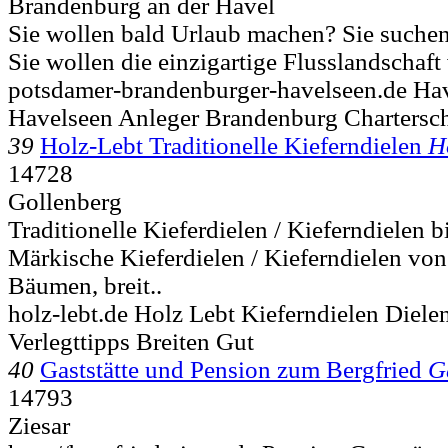
Brandenburg an der Havel
Sie wollen bald Urlaub machen? Sie suchen
Sie wollen die einzigartige Flusslandschaf
potsdamer-brandenburger-havelseen.de Hav
Havelseen Anleger Brandenburg Chartersc
39
Holz-Lebt Traditionelle Kieferndielen
H
14728
Gollenberg
Traditionelle Kieferdielen / Kieferndielen b
Märkische Kieferdielen / Kieferndielen von
Bäumen, breit..
holz-lebt.de Holz Lebt Kieferndielen Die
Verlegttipps Breiten Gut
40
Gaststätte und Pension zum Bergfried
G
14793
Ziesar