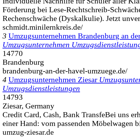
Individuelle Nachhilfe für Schüler aller Kla
Förderung bei Lese-Rechtschreib-Schwäch
Rechenschwäche (Dyskalkulie). Jetzt unverb
schmidt.minilernkreis.de/
3
Umzugsunternehmen Brandenburg an der
Umzugsunternehmen Umzugsdienstleistun
14770
Brandenburg
brandenburg-an-der-havel-umzuege.de/
4
Umzugsunternehmen Ziesar
Umzugsunte
Umzugsdienstleistungen
14793
Ziesar, Germany
Credit Card, Cash, Bank TransfeBei uns erha
einer Hand: vom passenden Möbelwagen bi
umzug-ziesar.de