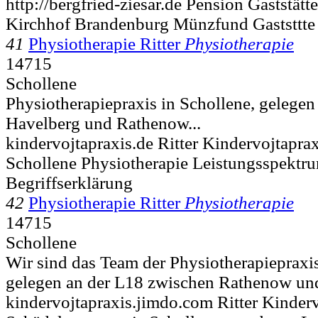
http://bergfried-ziesar.de Pension Gaststätt
Kirchhof Brandenburg Münzfund Gaststtte
41
Physiotherapie Ritter
Physiotherapie
14715
Schollene
Physiotherapiepraxis in Schollene, gelege
Havelberg und Rathenow...
kindervojtapraxis.de Ritter Kindervojtapr
Schollene Physiotherapie Leistungsspekt
Begriffserklärung
42
Physiotherapie Ritter
Physiotherapie
14715
Schollene
Wir sind das Team der Physiotherapiepraxis
gelegen an der L18 zwischen Rathenow und
kindervojtapraxis.jimdo.com Ritter Kinder