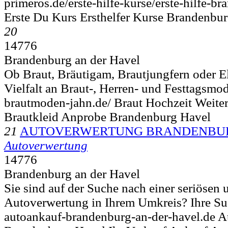
primeros.de/erste-hilfe-kurse/erste-hilfe-b
Erste Du Kurs Ersthelfer Kurse Brandenbu
20
14776
Brandenburg an der Havel
Ob Braut, Bräutigam, Brautjungfern oder Elt
Vielfalt an Braut-, Herren- und Festtagsmod
brautmoden-jahn.de/ Braut Hochzeit Weite
Brautkleid Anprobe Brandenburg Havel
21
AUTOVERWERTUNG BRANDENBURG
Autoverwertung
14776
Brandenburg an der Havel
Sie sind auf der Suche nach einer seriösen 
Autoverwertung in Ihrem Umkreis? Ihre Su
autoankauf-brandenburg-an-der-havel.de 