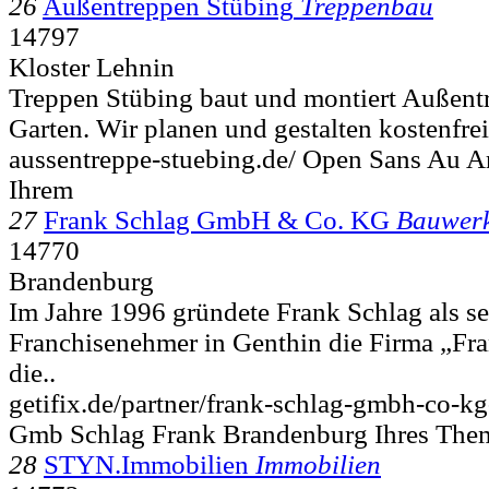
26
Außentreppen Stübing
Treppenbau
14797
Kloster Lehnin
Treppen Stübing baut und montiert Außent
Garten. Wir planen und gestalten kostenfrei
aussentreppe-stuebing.de/ Open Sans Au 
Ihrem
27
Frank Schlag GmbH & Co. KG
Bauwerk
14770
Brandenburg
Im Jahre 1996 gründete Frank Schlag als se
Franchisenehmer in Genthin die Firma „Fra
die..
getifix.de/partner/frank-schlag-gmbh-co-kg
Gmb Schlag Frank Brandenburg Ihres Them
28
STYN.Immobilien
Immobilien