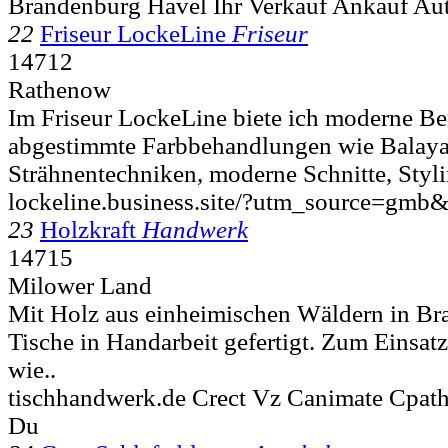
Brandenburg Havel Ihr Verkauf Ankauf Au
22
Friseur LockeLine
Friseur
14712
Rathenow
Im Friseur LockeLine biete ich moderne Be
abgestimmte Farbbehandlungen wie Balay
Strähnentechniken, moderne Schnitte, Styli
lockeline.business.site/?utm_source=gmb
23
Holzkraft
Handwerk
14715
Milower Land
Mit Holz aus einheimischen Wäldern in B
Tische in Handarbeit gefertigt. Zum Einsa
wie..
tischhandwerk.de Crect Vz Canimate Cpath
Du