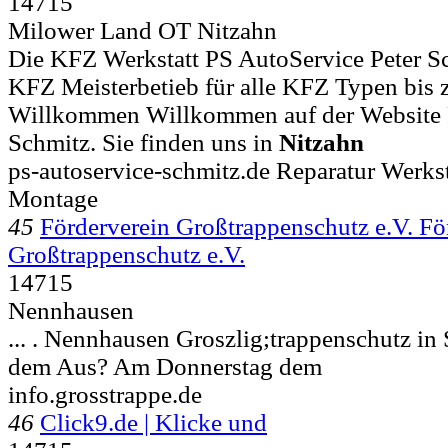
14715
Milower Land OT Nitzahn
Die KFZ Werkstatt PS AutoService Peter Sch
KFZ Meisterbetieb für alle KFZ Typen bis z
Willkommen Willkommen auf der Website P
Schmitz. Sie finden uns in
Nitzahn
ps-autoservice-schmitz.de Reparatur Werk
Montage
45
Förderverein Großtrappenschutz e.V. Fö
Großtrappenschutz e.V.
14715
Nennhausen
... .
Nennhausen Groszlig;trappenschutz in 
dem Aus? Am Donnerstag dem
info.grosstrappe.de
46
Click9.de | Klicke und