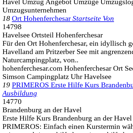
Havel Umzug Angebot Umzüge Umzugslogi
Umzugsunternehmen
18
Ort Hohenferchesar
Startseite Von
14798
Havelsee Ortsteil Hohenferchesar
Für den Ort Hohenferchesar, ein idyllisch 
Havelland am Pritzerber See mit angrenzen
Naturcampingplatz, von..
hohenferchesar.com Hohenferchesar Ort See
Simson Campingplatz Uhr Havelsee
19
PRIMEROS Erste Hilfe Kurs Brandenb
Ausbildung
14770
Brandenburg an der Havel
Erste Hilfe Kurs Brandenburg an der Havel 
PRIMEROS: Einfach einen Kurstermin wäh