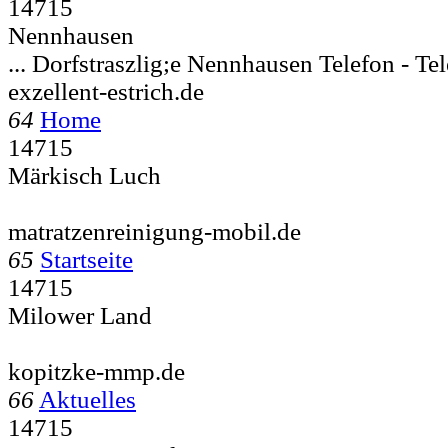
14715
Nennhausen
... Dorfstraszlig;e
Nennhausen Telefon - Tel
exzellent-estrich.de
64
Home
14715
Märkisch Luch
matratzenreinigung-mobil.de
65
Startseite
14715
Milower Land
kopitzke-mmp.de
66
Aktuelles
14715