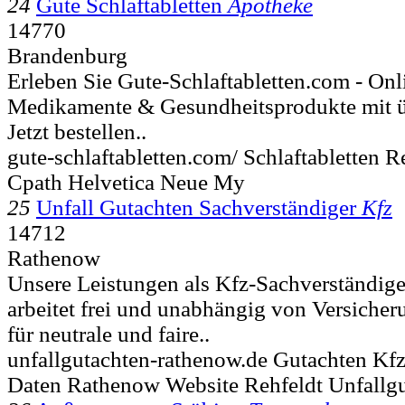
24
Gute Schlaftabletten
Apotheke
14770
Brandenburg
Erleben Sie Gute-Schlaftabletten.com - Onl
Medikamente & Gesundheitsprodukte mit ü
Jetzt bestellen..
gute-schlaftabletten.com/ Schlaftabletten
Cpath Helvetica Neue My
25
Unfall Gutachten Sachverständiger
Kfz
14712
Rathenow
Unsere Leistungen als Kfz-Sachverständi
arbeitet frei und unabhängig von Versiche
für neutrale und faire..
unfallgutachten-rathenow.de Gutachten Kfz
Daten Rathenow Website Rehfeldt Unfallg