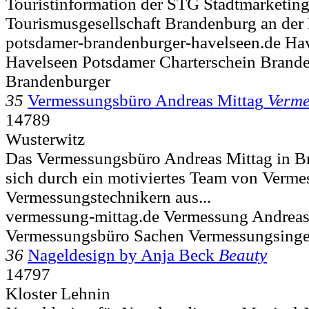
Touristinformation der STG Stadtmarketin
Tourismusgesellschaft Brandenburg an der
potsdamer-brandenburger-havelseen.de Hav
Havelseen Potsdamer Charterschein Brand
Brandenburger
35
Vermessungsbüro Andreas Mittag
Verm
14789
Wusterwitz
Das Vermessungsbüro Andreas Mittag in B
sich durch ein motiviertes Team von Verm
Vermessungstechnikern aus...
vermessung-mittag.de Vermessung Andreas
Vermessungsbüro Sachen Vermessungsinge
36
Nageldesign by Anja Beck
Beauty
14797
Kloster Lehnin