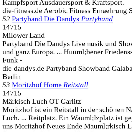
Kampfsport Ausdauersport & Kraftsport.
die-fitness.de Aerobic Fitness Ernaehrung 
52
Partyband Die Dandys
Partyband
14715
Milower Land
Partyband Die Dandys Livemusik und Sho
und ganz Europa. ... Huuml;bener Friedenss
Funk -
die-dandys.de Partyband Showband Galab
Berlin
53
Moritzhof Home
Reitstall
14715
Märkisch Luch OT Garlitz
Moritzhof ist ein Reitstall in der schönen
Luch. ... Reitplatz. Ein Wauml;lzplatz ist ge
uns Moritzhof Neues Ende
Mauml;rkisch 