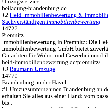
Umzugsservice..
beiladung-brandenburg.de
12
Heid Immobilienbewertung & Immobilie
Sachverständigen
Immobilienbewertung
14727
Premnitz
Immobilienbewertung in Premnitz: Die Hei
Immobilienbewertung GmbH bietet zuverläs
Gutachten für Wohn- und Gewerbeimmobilie
heid-immobilienbewertung.de/premnitz/
13
Baumann Umzuge
14770
Brandenburg an der Havel
#1 Umzugsunternehmen Brandenburg an de
erhalten Sie alles aus einer Hand: vom p
bis..