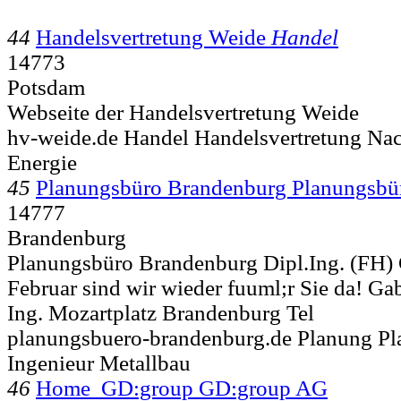
44
Handelsvertretung Weide
Handel
14773
Potsdam
Webseite der Handelsvertretung Weide
hv-weide.de Handel Handelsvertretung Nach
Energie
45
Planungsbüro Brandenburg Planungsb
14777
Brandenburg
Planungsbüro Brandenburg Dipl.Ing. (FH) G
Februar sind wir wieder fuuml;r Sie da! Ga
Ing. Mozartplatz
Brandenburg Tel
planungsbuero-brandenburg.de Planung Pl
Ingenieur Metallbau
46
Home GD:group GD:group AG