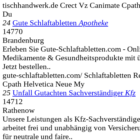
tischhandwerk.de Crect Vz Canimate Cpath
Du
24
Gute Schlaftabletten
Apotheke
14770
Brandenburg
Erleben Sie Gute-Schlaftabletten.com - Onl
Medikamente & Gesundheitsprodukte mit ü
Jetzt bestellen..
gute-schlaftabletten.com/ Schlaftabletten
Cpath Helvetica Neue My
25
Unfall Gutachten Sachverständiger
Kfz
14712
Rathenow
Unsere Leistungen als Kfz-Sachverständi
arbeitet frei und unabhängig von Versiche
für neutrale und faire..