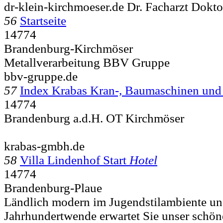
dr-klein-kirchmoeser.de Dr. Facharzt Dokto
56
Startseite
14774
Brandenburg-Kirchmöser
Metallverarbeitung BBV Gruppe
bbv-gruppe.de
57
Index Krabas Kran-, Baumaschinen un
14774
Brandenburg a.d.H. OT Kirchmöser
krabas-gmbh.de
58
Villa Lindenhof Start
Hotel
14774
Brandenburg-Plaue
Ländlich modern im Jugendstilambiente u
Jahrhundertwende erwartet Sie unser schön