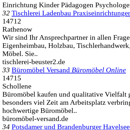
Einrichtung Kinder Pädagogen Psychologe
32
Tischlerei Ladenbau Praxiseinrichtunge
14712
Rathenow
Wir sind Ihr Ansprechpartner in allen Fra
Eigenheimbau, Holzbau, Tischlerhandwerk,
Möbel. Sie..
tischlerei-beuster2.de
33
Büromöbel Versand
Büromöbel Online
14715
Schollene
Büromöbel kaufen und qualitative Vielfalt
besonders viel Zeit am Arbeitsplatz verbring
hochwertige Büromöbel..
büromöbel-versand.de
34
Potsdamer und Brandenburger Havelse