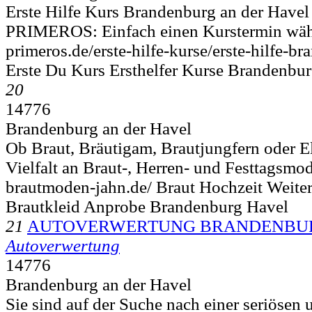
Erste Hilfe Kurs Brandenburg an der Havel 
PRIMEROS: Einfach einen Kurstermin wäh
primeros.de/erste-hilfe-kurse/erste-hilfe-b
Erste Du Kurs Ersthelfer Kurse Brandenbu
20
14776
Brandenburg an der Havel
Ob Braut, Bräutigam, Brautjungfern oder Elt
Vielfalt an Braut-, Herren- und Festtagsmod
brautmoden-jahn.de/ Braut Hochzeit Weite
Brautkleid Anprobe Brandenburg Havel
21
AUTOVERWERTUNG BRANDENBURG
Autoverwertung
14776
Brandenburg an der Havel
Sie sind auf der Suche nach einer seriösen 