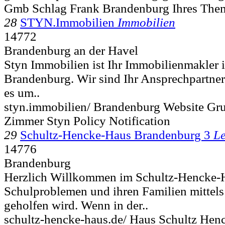
Gmb Schlag Frank Brandenburg Ihres Them
28
STYN.Immobilien
Immobilien
14772
Brandenburg an der Havel
Styn Immobilien ist Ihr Immobilienmakler 
Brandenburg. Wir sind Ihr Ansprechpartn
es um..
styn.immobilien/ Brandenburg Website Gr
Zimmer Styn Policy Notification
29
Schultz-Hencke-Haus Brandenburg 3
Le
14776
Brandenburg
Herzlich Willkommen im Schultz-Hencke-H
Schulproblemen und ihren Familien mittel
geholfen wird. Wenn in der..
schultz-hencke-haus.de/ Haus Schultz Hen