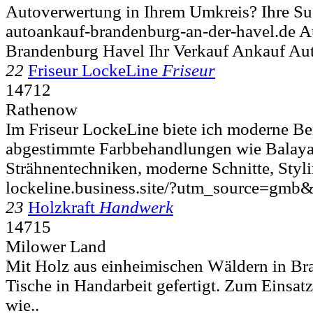
Autoverwertung in Ihrem Umkreis? Ihre Su
autoankauf-brandenburg-an-der-havel.de 
Brandenburg Havel Ihr Verkauf Ankauf Au
22
Friseur LockeLine
Friseur
14712
Rathenow
Im Friseur LockeLine biete ich moderne Be
abgestimmte Farbbehandlungen wie Balay
Strähnentechniken, moderne Schnitte, Styli
lockeline.business.site/?utm_source=gmb
23
Holzkraft
Handwerk
14715
Milower Land
Mit Holz aus einheimischen Wäldern in B
Tische in Handarbeit gefertigt. Zum Einsa
wie..