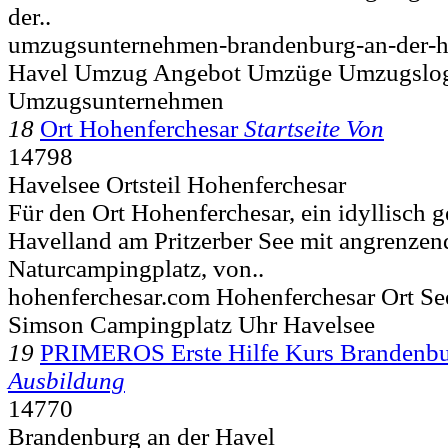
der..
umzugsunternehmen-brandenburg-an-der-h
Havel Umzug Angebot Umzüge Umzugslogi
Umzugsunternehmen
18
Ort Hohenferchesar
Startseite Von
14798
Havelsee Ortsteil Hohenferchesar
Für den Ort Hohenferchesar, ein idyllisch 
Havelland am Pritzerber See mit angrenzen
Naturcampingplatz, von..
hohenferchesar.com Hohenferchesar Ort See
Simson Campingplatz Uhr Havelsee
19
PRIMEROS Erste Hilfe Kurs Brandenb
Ausbildung
14770
Brandenburg an der Havel