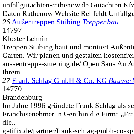
unfallgutachten-rathenow.de Gutachten Kfz
Daten Rathenow Website Rehfeldt Unfallg
26
Außentreppen Stübing
Treppenbau
14797
Kloster Lehnin
Treppen Stübing baut und montiert Außent
Garten. Wir planen und gestalten kostenfrei
aussentreppe-stuebing.de/ Open Sans Au 
Ihrem
27
Frank Schlag GmbH & Co. KG
Bauwerk
14770
Brandenburg
Im Jahre 1996 gründete Frank Schlag als se
Franchisenehmer in Genthin die Firma „Fra
die..
getifix.de/partner/frank-schlag-gmbh-co-kg