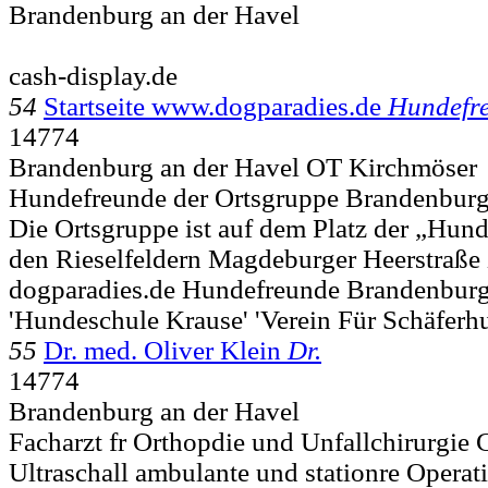
Brandenburg an der Havel
cash-display.de
54
Startseite www.dogparadies.de
Hundefr
14774
Brandenburg an der Havel OT Kirchmöser
Hundefreunde der Ortsgruppe BrandenburgS
Die Ortsgruppe ist auf dem Platz der „Hun
den Rieselfeldern Magdeburger Heerstraße 
dogparadies.de Hundefreunde Brandenbur
'Hundeschule Krause' 'Verein Für Schäferh
55
Dr. med. Oliver Klein
Dr.
14774
Brandenburg an der Havel
Facharzt fr Orthopdie und Unfallchirurgie 
Ultraschall ambulante und stationre Operat