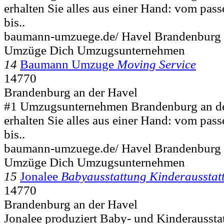
erhalten Sie alles aus einer Hand: vom p
bis..
baumann-umzuege.de/ Havel Brandenbur
Umzüge Dich Umzugsunternehmen
14
Baumann Umzuge
Moving Service
14770
Brandenburg an der Havel
#1 Umzugsunternehmen Brandenburg an de
erhalten Sie alles aus einer Hand: vom p
bis..
baumann-umzuege.de/ Havel Brandenbur
Umzüge Dich Umzugsunternehmen
15
Jonalee
Babyausstattung Kinderausstat
14770
Brandenburg an der Havel
Jonalee produziert Baby- und Kinderaussta