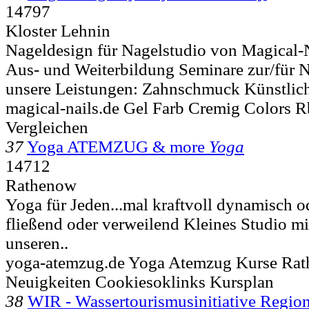
14797
Kloster Lehnin
Nageldesign für Nagelstudio von Magical-
Aus- und Weiterbildung Seminare zur/für 
unsere Leistungen: Zahnschmuck Künstlich
magical-nails.de Gel Farb Cremig Colors R
Vergleichen
37
Yoga ATEMZUG & more
Yoga
14712
Rathenow
Yoga für Jeden...mal kraftvoll dynamisch od
fließend oder verweilend Kleines Studio m
unseren..
yoga-atemzug.de Yoga Atemzug Kurse Ra
Neuigkeiten Cookiesoklinks Kursplan
38
WIR - Wassertourismusinitiative Regio