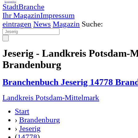
kostenlos
StadtBranche
Ihr Magazin
Impressum
eintragen
News
Magazin
Suche:
Jeserig - Landkreis Potsdam-
Brandenburg
Branchenbuch Jeserig 14778 Bran
Landkreis Potsdam-Mittelmark
Start
›
Brandenburg
›
Jeserig
(
14778
)