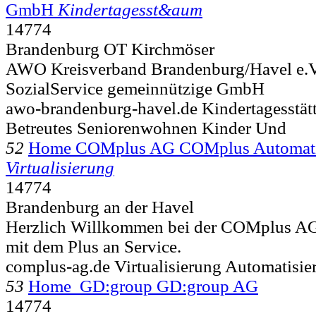
GmbH
Kindertagesst&aum
14774
Brandenburg OT Kirchmöser
AWO Kreisverband Brandenburg/Havel e.V.
SozialService gemeinnützige GmbH
awo-brandenburg-havel.de Kindertagesstätt
Betreutes Seniorenwohnen Kinder Und
52
Home COMplus AG COMplus Automa
Virtualisierung
14774
Brandenburg an der Havel
Herzlich Willkommen bei der COMplus AG
mit dem Plus an Service.
complus-ag.de Virtualisierung Automatisie
53
Home GD:group GD:group AG
14774