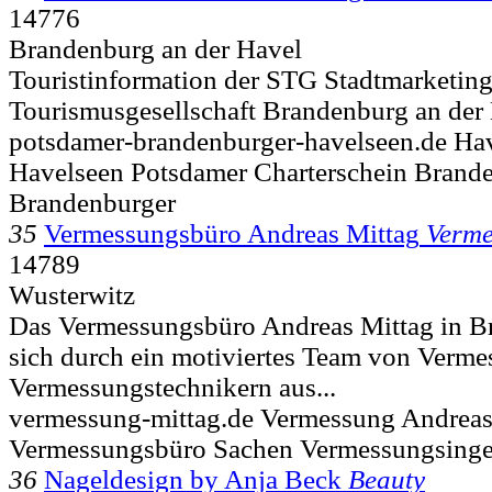
14776
Brandenburg an der Havel
Touristinformation der STG Stadtmarketin
Tourismusgesellschaft Brandenburg an der
potsdamer-brandenburger-havelseen.de Hav
Havelseen Potsdamer Charterschein Brand
Brandenburger
35
Vermessungsbüro Andreas Mittag
Verm
14789
Wusterwitz
Das Vermessungsbüro Andreas Mittag in B
sich durch ein motiviertes Team von Verm
Vermessungstechnikern aus...
vermessung-mittag.de Vermessung Andreas
Vermessungsbüro Sachen Vermessungsinge
36
Nageldesign by Anja Beck
Beauty