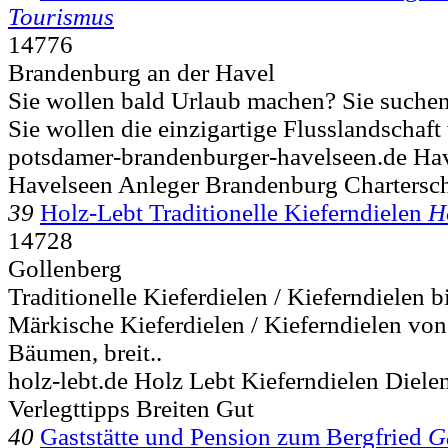
Tourismus
14776
Brandenburg an der Havel
Sie wollen bald Urlaub machen? Sie suchen
Sie wollen die einzigartige Flusslandschaf
potsdamer-brandenburger-havelseen.de Hav
Havelseen Anleger Brandenburg Chartersc
39
Holz-Lebt Traditionelle Kieferndielen
H
14728
Gollenberg
Traditionelle Kieferdielen / Kieferndielen b
Märkische Kieferdielen / Kieferndielen von
Bäumen, breit..
holz-lebt.de Holz Lebt Kieferndielen Die
Verlegttipps Breiten Gut
40
Gaststätte und Pension zum Bergfried
G