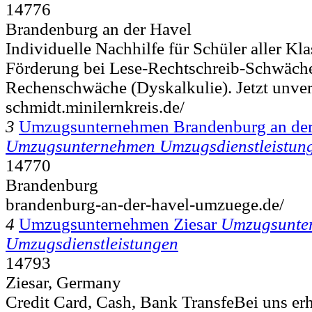
14776
Brandenburg an der Havel
Individuelle Nachhilfe für Schüler aller Kla
Förderung bei Lese-Rechtschreib-Schwäch
Rechenschwäche (Dyskalkulie). Jetzt unverb
schmidt.minilernkreis.de/
3
Umzugsunternehmen Brandenburg an der
Umzugsunternehmen Umzugsdienstleistun
14770
Brandenburg
brandenburg-an-der-havel-umzuege.de/
4
Umzugsunternehmen Ziesar
Umzugsunte
Umzugsdienstleistungen
14793
Ziesar, Germany
Credit Card, Cash, Bank TransfeBei uns erha