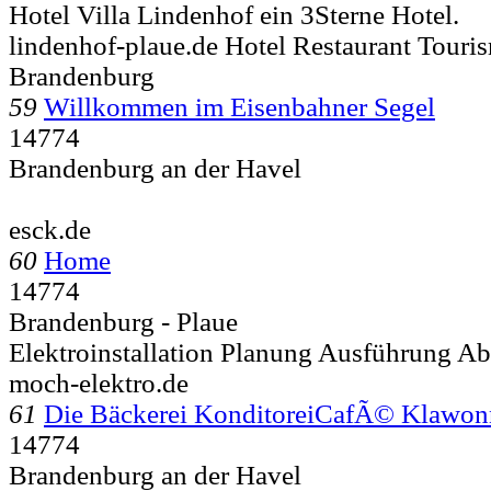
Hotel Villa Lindenhof ein 3Sterne Hotel.
lindenhof-plaue.de Hotel Restaurant Touri
Brandenburg
59
Willkommen im Eisenbahner Segel
14774
Brandenburg an der Havel
esck.de
60
Home
14774
Brandenburg - Plaue
Elektroinstallation Planung Ausführung A
moch-elektro.de
61
Die Bäckerei KonditoreiCafÃ© Klawon
14774
Brandenburg an der Havel