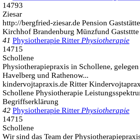
14793
Ziesar
http://bergfried-ziesar.de Pension Gaststätt
Kirchhof Brandenburg Münzfund Gaststtte
41
Physiotherapie Ritter
Physiotherapie
14715
Schollene
Physiotherapiepraxis in Schollene, gelege
Havelberg und Rathenow...
kindervojtapraxis.de Ritter Kindervojtapr
Schollene Physiotherapie Leistungsspekt
Begriffserklärung
42
Physiotherapie Ritter
Physiotherapie
14715
Schollene
Wir sind das Team der Physiotherapiepraxis