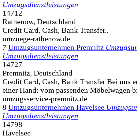
Umzugsdienstleistungen
14712
Rathenow, Deutschland
Credit Card, Cash, Bank Transfer..
umzuege-rathenow.de
7
Umzugsunternehmen Premnitz
Umzugsun
Umzugsdienstleistungen
14727
Premnitz, Deutschland
Credit Card, Cash, Bank Transfer Bei uns er
einer Hand: vom passenden Möbelwagen bi
umzugsservice-premnitz.de
8
Umzugsunternehmen Havelsee
Umzugsu
Umzugsdienstleistungen
14798
Havelsee