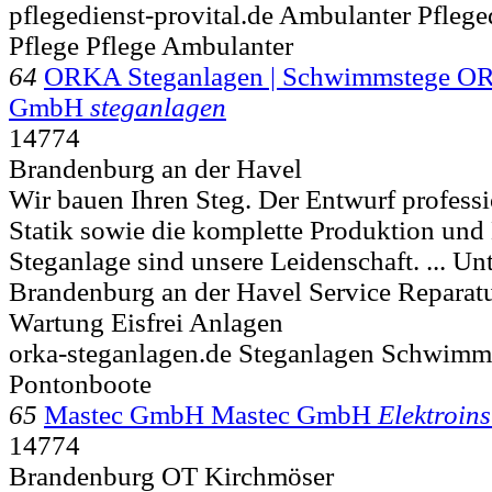
pflegedienst-provital.de Ambulanter Pfleg
Pflege Pflege Ambulanter
64
ORKA Steganlagen | Schwimmstege OR
GmbH
steganlagen
14774
Brandenburg an der Havel
Wir bauen Ihren Steg. Der Entwurf profess
Statik sowie die komplette Produktion und
Steganlage sind unsere Leidenschaft. ... Un
Brandenburg an der Havel Service Reparat
Wartung Eisfrei Anlagen
orka-steganlagen.de Steganlagen Schwimm
Pontonboote
65
Mastec GmbH Mastec GmbH
Elektroins
14774
Brandenburg OT Kirchmöser