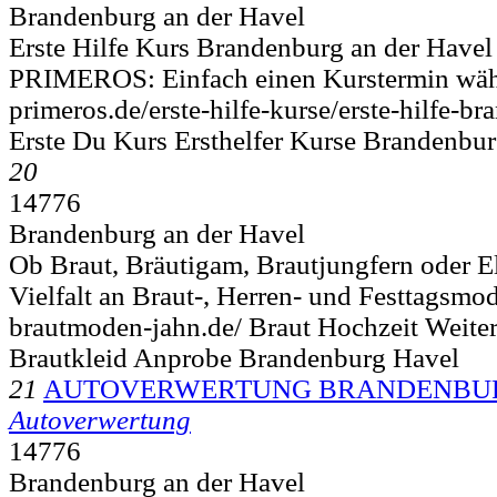
Brandenburg an der Havel
Erste Hilfe Kurs Brandenburg an der Havel 
PRIMEROS: Einfach einen Kurstermin wäh
primeros.de/erste-hilfe-kurse/erste-hilfe-b
Erste Du Kurs Ersthelfer Kurse Brandenbu
20
14776
Brandenburg an der Havel
Ob Braut, Bräutigam, Brautjungfern oder Elt
Vielfalt an Braut-, Herren- und Festtagsmod
brautmoden-jahn.de/ Braut Hochzeit Weite
Brautkleid Anprobe Brandenburg Havel
21
AUTOVERWERTUNG BRANDENBURG
Autoverwertung
14776
Brandenburg an der Havel