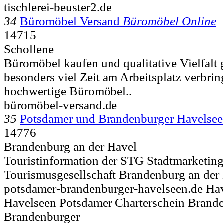
tischlerei-beuster2.de
34
Büromöbel Versand
Büromöbel Online
14715
Schollene
Büromöbel kaufen und qualitative Vielfalt
besonders viel Zeit am Arbeitsplatz verbring
hochwertige Büromöbel..
büromöbel-versand.de
35
Potsdamer und Brandenburger Havelse
14776
Brandenburg an der Havel
Touristinformation der STG Stadtmarketin
Tourismusgesellschaft Brandenburg an der
potsdamer-brandenburger-havelseen.de Hav
Havelseen Potsdamer Charterschein Brand
Brandenburger