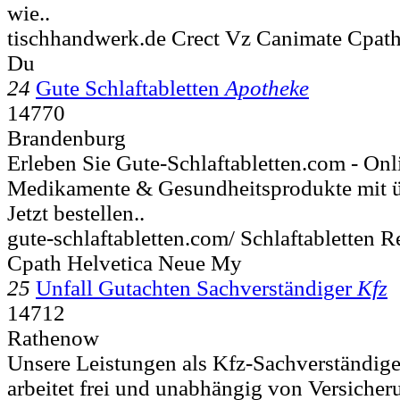
wie..
tischhandwerk.de Crect Vz Canimate Cpath
Du
24
Gute Schlaftabletten
Apotheke
14770
Brandenburg
Erleben Sie Gute-Schlaftabletten.com - Onl
Medikamente & Gesundheitsprodukte mit ü
Jetzt bestellen..
gute-schlaftabletten.com/ Schlaftabletten
Cpath Helvetica Neue My
25
Unfall Gutachten Sachverständiger
Kfz
14712
Rathenow
Unsere Leistungen als Kfz-Sachverständi
arbeitet frei und unabhängig von Versiche