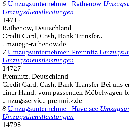
6
Umzugsunternehmen Rathenow
Umzugsu
Umzugsdienstleistungen
14712
Rathenow, Deutschland
Credit Card, Cash, Bank Transfer..
umzuege-rathenow.de
7
Umzugsunternehmen Premnitz
Umzugsun
Umzugsdienstleistungen
14727
Premnitz, Deutschland
Credit Card, Cash, Bank Transfer Bei uns er
einer Hand: vom passenden Möbelwagen bi
umzugsservice-premnitz.de
8
Umzugsunternehmen Havelsee
Umzugsu
Umzugsdienstleistungen
14798