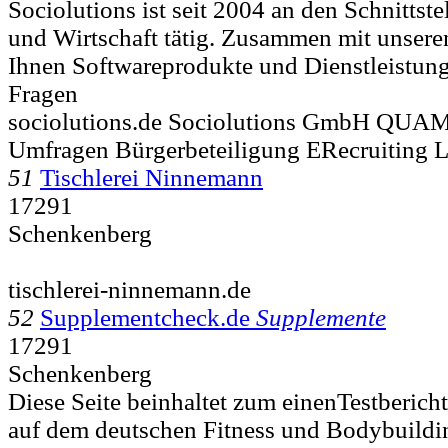
Sociolutions ist seit 2004 an den Schnittst
und Wirtschaft tätig. Zusammen mit unseren
Ihnen Softwareprodukte und Dienstleistung
Fragen
sociolutions.de Sociolutions GmbH QUAM
Umfragen Bürgerbeteiligung ERecruiting 
51
Tischlerei Ninnemann
17291
Schenkenberg
tischlerei-ninnemann.de
52
Supplementcheck.de
Supplemente
17291
Schenkenberg
Diese Seite beinhaltet zum einenTestberich
auf dem deutschen Fitness und Bodybuildin