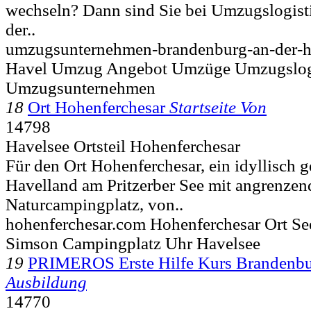
wechseln? Dann sind Sie bei Umzugslogist
der..
umzugsunternehmen-brandenburg-an-der-h
Havel Umzug Angebot Umzüge Umzugslogi
Umzugsunternehmen
18
Ort Hohenferchesar
Startseite Von
14798
Havelsee Ortsteil Hohenferchesar
Für den Ort Hohenferchesar, ein idyllisch 
Havelland am Pritzerber See mit angrenzen
Naturcampingplatz, von..
hohenferchesar.com Hohenferchesar Ort See
Simson Campingplatz Uhr Havelsee
19
PRIMEROS Erste Hilfe Kurs Brandenb
Ausbildung
14770