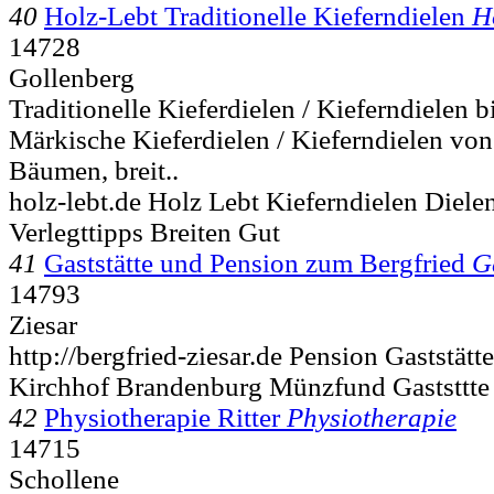
40
Holz-Lebt Traditionelle Kieferndielen
H
14728
Gollenberg
Traditionelle Kieferdielen / Kieferndielen b
Märkische Kieferdielen / Kieferndielen von
Bäumen, breit..
holz-lebt.de Holz Lebt Kieferndielen Die
Verlegttipps Breiten Gut
41
Gaststätte und Pension zum Bergfried
G
14793
Ziesar
http://bergfried-ziesar.de Pension Gaststätt
Kirchhof Brandenburg Münzfund Gaststtte
42
Physiotherapie Ritter
Physiotherapie
14715
Schollene