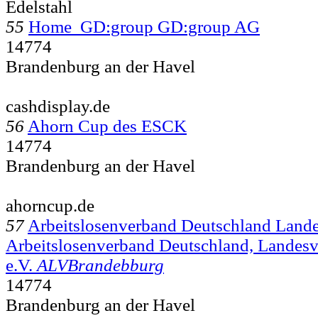
Edelstahl
55
Home GD:group GD:group AG
14774
Brandenburg an der Havel
cashdisplay.de
56
Ahorn Cup des ESCK
14774
Brandenburg an der Havel
ahorncup.de
57
Arbeitslosenverband Deutschland Land
Arbeitslosenverband Deutschland, Landes
e.V.
ALVBrandebburg
14774
Brandenburg an der Havel