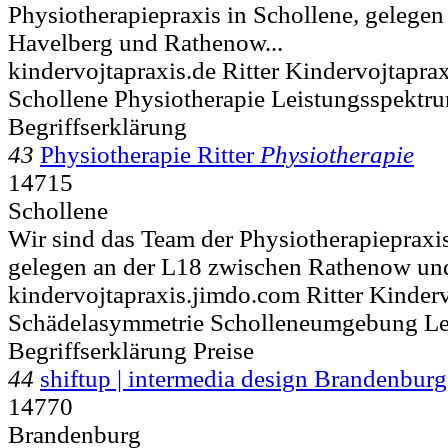
Physiotherapiepraxis in Schollene, gelege
Havelberg und Rathenow...
kindervojtapraxis.de Ritter Kindervojtapr
Schollene Physiotherapie Leistungsspekt
Begriffserklärung
43
Physiotherapie Ritter
Physiotherapie
14715
Schollene
Wir sind das Team der Physiotherapiepraxis
gelegen an der L18 zwischen Rathenow und
kindervojtapraxis.jimdo.com Ritter Kinder
Schädelasymmetrie Scholleneumgebung Le
Begriffserklärung Preise
44
shiftup | intermedia design Brandenburg
14770
Brandenburg