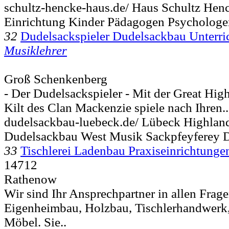
schultz-hencke-haus.de/ Haus Schultz Hen
Einrichtung Kinder Pädagogen Psychologe
32
Dudelsackspieler Dudelsackbau Unterri
Musiklehrer
Groß Schenkenberg
- Der Dudelsackspieler - Mit der Great Hi
Kilt des Clan Mackenzie spiele nach Ihren..
dudelsackbau-luebeck.de/ Lübeck Highla
Dudelsackbau West Musik Sackpfeyferey D
33
Tischlerei Ladenbau Praxiseinrichtunge
14712
Rathenow
Wir sind Ihr Ansprechpartner in allen Fra
Eigenheimbau, Holzbau, Tischlerhandwerk,
Möbel. Sie..