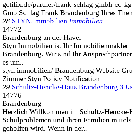
getifix.de/partner/frank-schlag-gmbh-co-kg
Gmb Schlag Frank Brandenburg Ihres Them
28
STYN.Immobilien
Immobilien
14772
Brandenburg an der Havel
Styn Immobilien ist Ihr Immobilienmakler 
Brandenburg. Wir sind Ihr Ansprechpartn
es um..
styn.immobilien/ Brandenburg Website Gr
Zimmer Styn Policy Notification
29
Schultz-Hencke-Haus Brandenburg 3
Le
14776
Brandenburg
Herzlich Willkommen im Schultz-Hencke-H
Schulproblemen und ihren Familien mittel
geholfen wird. Wenn in der..