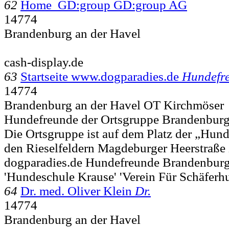
62
Home GD:group GD:group AG
14774
Brandenburg an der Havel
cash-display.de
63
Startseite www.dogparadies.de
Hundefr
14774
Brandenburg an der Havel OT Kirchmöser
Hundefreunde der Ortsgruppe BrandenburgS
Die Ortsgruppe ist auf dem Platz der „Hun
den Rieselfeldern Magdeburger Heerstraße 
dogparadies.de Hundefreunde Brandenbur
'Hundeschule Krause' 'Verein Für Schäferh
64
Dr. med. Oliver Klein
Dr.
14774
Brandenburg an der Havel