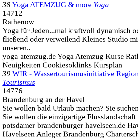
38
Yoga ATEMZUG & more
Yoga
14712
Rathenow
Yoga für Jeden...mal kraftvoll dynamisch od
fließend oder verweilend Kleines Studio m
unseren..
yoga-atemzug.de Yoga Atemzug Kurse Ra
Neuigkeiten Cookiesoklinks Kursplan
39
WIR - Wassertourismusinitiative Regio
Tourismus
14776
Brandenburg an der Havel
Sie wollen bald Urlaub machen? Sie suchen
Sie wollen die einzigartige Flusslandschaf
potsdamer-brandenburger-havelseen.de Hav
Havelseen Anleger Brandenburg Chartersc