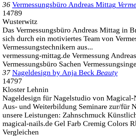
36
Vermessungsbüro Andreas Mittag
Verm
14789
Wusterwitz
Das Vermessungsbüro Andreas Mittag in B
sich durch ein motiviertes Team von Verm
Vermessungstechnikern aus...
vermessung-mittag.de Vermessung Andreas
Vermessungsbüro Sachen Vermessungsinge
37
Nageldesign by Anja Beck
Beauty
14797
Kloster Lehnin
Nageldesign für Nagelstudio von Magical-
Aus- und Weiterbildung Seminare zur/für 
unsere Leistungen: Zahnschmuck Künstlich
magical-nails.de Gel Farb Cremig Colors R
Vergleichen