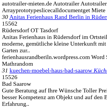
autotrailer-mieten.de Autotrailer Autotrailer
Arrayprototypeslicecalldocumentget Miete
30
Anitas Ferienhaus Rand Berlin in Rüder
15562
Rüdersdorf OT Tasdorf
Anitas Ferienhaus in Rüdersdorf im Ortsteil
moderne, gemütliche kleine Unterkunft mi
Garten zur..
ferienhausrandberiln.wordpress.com Word 
Mathrandom
31
kuechen-moebel-haus-bad-saarow
Küch
15526
Bad Saarow
Gute Beratung auf Ihre Wünsche Toller Pre
besser Kompetenz am Objekt und auf den B
Erfahrung..