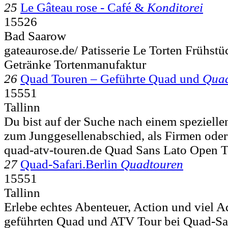
25
Le Gâteau rose - Café &
Konditorei
15526
Bad Saarow
gateaurose.de/ Patisserie Le Torten Frühst
Getränke Tortenmanufaktur
26
Quad Touren – Geführte Quad und
Quad
15551
Tallinn
Du bist auf der Suche nach einem spezielle
zum Junggesellenabschied, als Firmen oder
quad-atv-touren.de Quad Sans Lato Open T
27
Quad-Safari.Berlin
Quadtouren
15551
Tallinn
Erlebe echtes Abenteuer, Action und viel Ad
geführten Quad und ATV Tour bei Quad-Saf