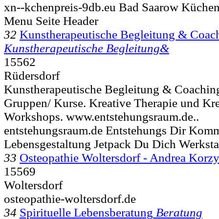
xn--kchenpreis-9db.eu Bad Saarow Küchen
Menu Seite Header
32
Kunstherapeutische Begleitung & Coac
Kunstherapeutische Begleitung&
15562
Rüdersdorf
Kunstherapeutische Begleitung & Coaching
Gruppen/ Kurse. Kreative Therapie und Kre
Workshops. www.entstehungsraum.de..
entstehungsraum.de Entstehungs Dir Kom
Lebensgestaltung Jetpack Du Dich Werksta
33
Osteopathie Woltersdorf - Andrea Korzy
15569
Woltersdorf
osteopathie-woltersdorf.de
34
Spirituelle Lebensberatung
Beratung