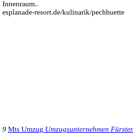
Innenraum..
esplanade-resort.de/kulinarik/pechhuette
9
Mts Umzug
Umzugsunternehmen Fürste