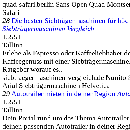
quad-safari.berlin Sans Open Quad Montser
Safari
28
Die besten Siebträgermaschinen für höc
Siebträgermaschinen Vergleich
15551
Tallinn
Erlebe als Espresso oder Kaffeeliebhaber d
Kaffeegenuss mit einer Siebträgermaschine
Ratgeber worauf es..
siebtraegermaschinen-vergleich.de Nunit
Arial Siebträgermaschinen Helvetica
29
Autotrailer mieten in deiner Region
Auto
15551
Tallinn
Dein Portal rund um das Thema Autotrailer 
deinen passenden Autotrailer in deiner Regi