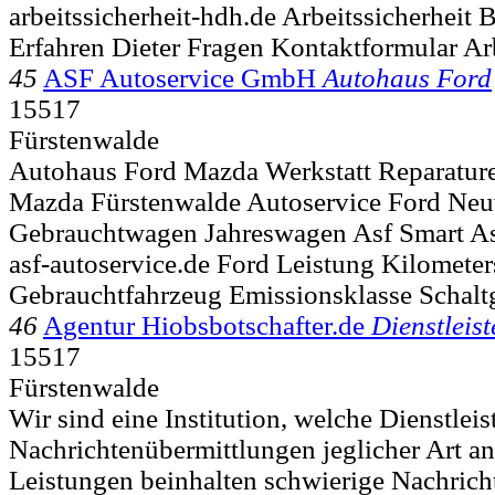
arbeitssicherheit-hdh.de Arbeitssicherheit
Erfahren Dieter Fragen Kontaktformular Ar
45
ASF Autoservice GmbH
Autohaus Ford
15517
Fürstenwalde
Autohaus Ford Mazda Werkstatt Reparatur
Mazda Fürstenwalde Autoservice Ford Ne
Gebrauchtwagen Jahreswagen Asf Smart As
asf-autoservice.de Ford Leistung Kilometer
Gebrauchtfahrzeug Emissionsklasse Schaltg
46
Agentur Hiobsbotschafter.de
Dienstleist
15517
Fürstenwalde
Wir sind eine Institution, welche Dienstle
Nachrichtenübermittlungen jeglicher Art an
Leistungen beinhalten schwierige Nachrich