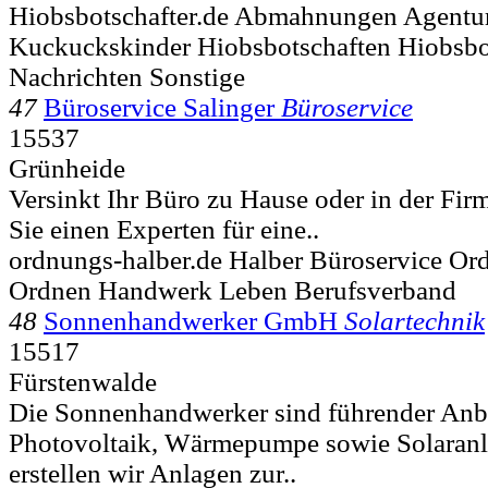
Hiobsbotschafter.de Abmahnungen Agentur
Kuckuckskinder Hiobsbotschaften Hiobsbo
Nachrichten Sonstige
47
Büroservice Salinger
Büroservice
15537
Grünheide
Versinkt Ihr Büro zu Hause oder in der Fi
Sie einen Experten für eine..
ordnungs-halber.de Halber Büroservice O
Ordnen Handwerk Leben Berufsverband
48
Sonnenhandwerker GmbH
Solartechnik
15517
Fürstenwalde
Die Sonnenhandwerker sind führender Anbi
Photovoltaik, Wärmepumpe sowie Solaranl
erstellen wir Anlagen zur..