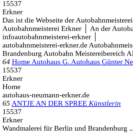
15537
Erkner
Das ist die Webseite der Autobahnmeisterei E
Autobahnmeisterei Erkner │ An der Auto
infoautobahnmeisterei-erkner │
autobahnmeisterei-erkner.de Autobahnmeist
Brandenburg Autobahn Meistereibereich 
64
Home Autohaus G. Autohaus Günter 
15537
Erkner
Home
autohaus-neumann-erkner.de
65
ANTJE AN DER SPREE
Künstlerin
15537
Erkner
Wandmalerei für Berlin und Brandenburg ... z