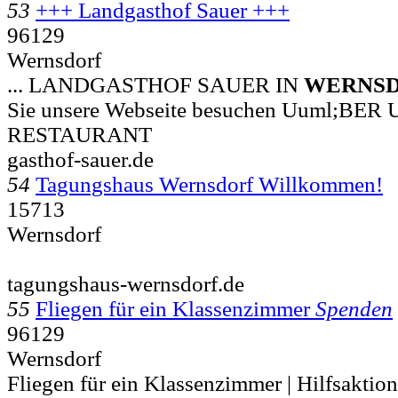
53
+++ Landgasthof Sauer +++
96129
Wernsdorf
... LANDGASTHOF SAUER IN
WERNS
Sie unsere Webseite besuchen Uuml;BE
RESTAURANT
gasthof-sauer.de
54
Tagungshaus Wernsdorf Willkommen!
15713
Wernsdorf
tagungshaus-wernsdorf.de
55
Fliegen für ein Klassenzimmer
Spenden
96129
Wernsdorf
Fliegen für ein Klassenzimmer | Hilfsaktio