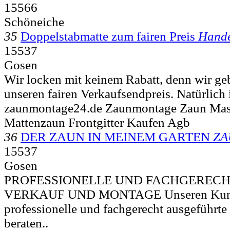
15566
Schöneiche
35
Doppelstabmatte zum fairen Preis
Hand
15537
Gosen
Wir locken mit keinem Rabatt, denn wir ge
unseren fairen Verkaufsendpreis. Natürlich i
zaunmontage24.de Zaunmontage Zaun Mas
Mattenzaun Frontgitter Kaufen Agb
36
DER ZAUN IN MEINEM GARTEN
ZA
15537
Gosen
PROFESSIONELLE UND FACHGERECH
VERKAUF UND MONTAGE Unseren Kunde
professionelle und fachgerecht ausgeführte 
beraten..