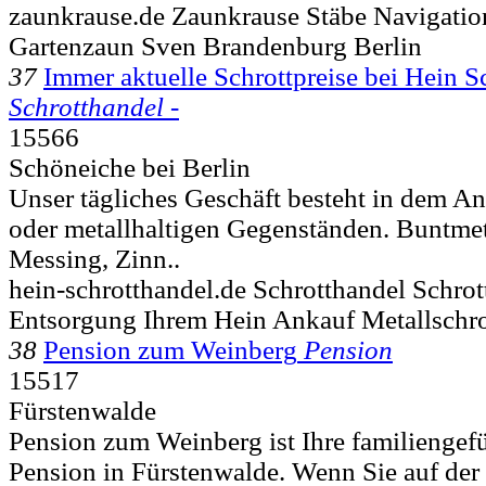
zaunkrause.de Zaunkrause Stäbe Navigati
Gartenzaun Sven Brandenburg Berlin
37
Immer aktuelle Schrottpreise bei Hein S
Schrotthandel -
15566
Schöneiche bei Berlin
Unser tägliches Geschäft besteht in dem A
oder metallhaltigen Gegenständen. Buntmet
Messing, Zinn..
hein-schrotthandel.de Schrotthandel Schrot
Entsorgung Ihrem Hein Ankauf Metallschro
38
Pension zum Weinberg
Pension
15517
Fürstenwalde
Pension zum Weinberg ist Ihre familiengef
Pension in Fürstenwalde. Wenn Sie auf der 