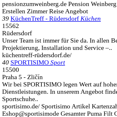
pensionzumweinberg.de Pension Weinberg
Erstellen Zimmer Reise Angebot
39
KüchenTreff - Rüdersdorf
Küchen
15562
Rüdersdorf
Unser Team ist immer für Sie da. In allen B
Projektierung, Installation und Service –..
küchentreff-rüdersdorf.de/
40
SPORTISIMO
Sport
15500
Praha 5 - Zličín
Wir bei SPORTISIMO legen Wert auf hohen
Dienstleistungen. In unserem Angebot finde
Sportschuhe..
sportisimo.de/ Sportisimo Artikel Kartenza
Eshop@sportisimode Gesamter Puma Filt 