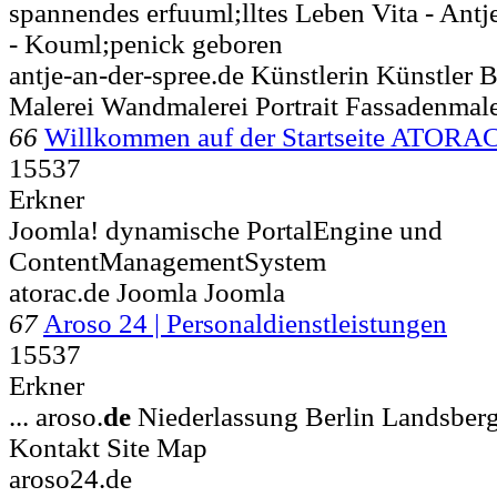
spannendes erfuuml;lltes Leben Vita - Antj
- Kouml;penick geboren
antje-an-der-spree.de Künstlerin Künstler 
Malerei Wandmalerei Portrait Fassadenmale
66
Willkommen auf der Startseite ATOR
15537
Erkner
Joomla! dynamische PortalEngine und
ContentManagementSystem
atorac.de Joomla Joomla
67
Aroso 24 | Personaldienstleistungen
15537
Erkner
... aroso.
de
Niederlassung Berlin Landsberge
Kontakt Site Map
aroso24.de