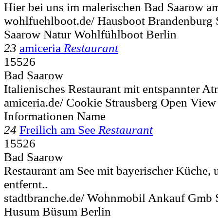
Hier bei uns im malerischen Bad Saarow am
wohlfuehlboot.de/ Hausboot Brandenburg 
Saarow Natur Wohlfühlboot Berlin
23
amiceria
Restaurant
15526
Bad Saarow
Italienisches Restaurant mit entspannter At
amiceria.de/ Cookie Strausberg Open Vie
Informationen Name
24
Freilich am See
Restaurant
15526
Bad Saarow
Restaurant am See mit bayerischer Küche, 
entfernt..
stadtbranche.de/ Wohnmobil Ankauf Gmb St
Husum Büsum Berlin