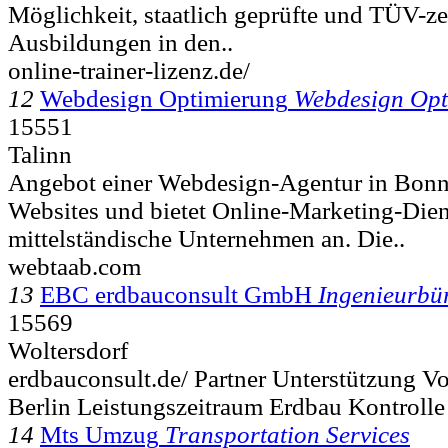
Möglichkeit, staatlich geprüfte und TÜV-zer
Ausbildungen in den..
online-trainer-lizenz.de/
12
Webdesign Optimierung
Webdesign Opt
15551
Talinn
Angebot einer Webdesign-Agentur in Bonn. 
Websites und bietet Online-Marketing-Dien
mittelständische Unternehmen an. Die..
webtaab.com
13
EBC erdbauconsult GmbH
Ingenieurbü
15569
Woltersdorf
erdbauconsult.de/ Partner Unterstützung V
Berlin Leistungszeitraum Erdbau Kontrolle
14
Mts Umzug
Transportation Services