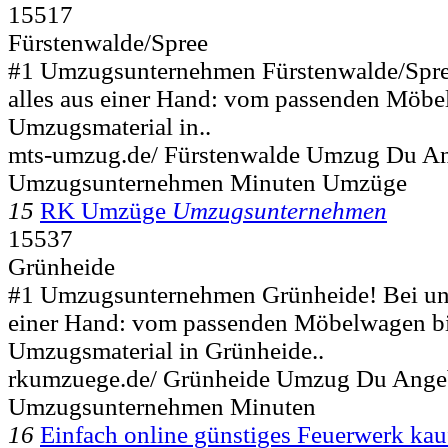
15517
Fürstenwalde/Spree
#1 Umzugsunternehmen Fürstenwalde/Spree!
alles aus einer Hand: vom passenden Möb
Umzugsmaterial in..
mts-umzug.de/ Fürstenwalde Umzug Du A
Umzugsunternehmen Minuten Umzüge
15
RK Umzüge
Umzugsunternehmen
15537
Grünheide
#1 Umzugsunternehmen Grünheide! Bei uns 
einer Hand: vom passenden Möbelwagen b
Umzugsmaterial in Grünheide..
rkumzuege.de/ Grünheide Umzug Du Ange
Umzugsunternehmen Minuten
16
Einfach online günstiges Feuerwerk kau