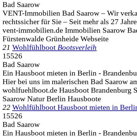
Bad Saarow
VENT-Immobilien Bad Saarow – Wir verkau
rechtssicher für Sie – Seit mehr als 27 Jahre
vent-immobilien.de Immobilien Saarow B
Fürstenwalde Grünheide Webseite
21
Wohlfühlboot
Bootsverleih
15526
Bad Saarow
Ein Hausboot mieten in Berlin - Brandenbu
Hier bei uns im malerischen Bad Saarow am
wohlfuehlboot.de Hausboot Brandenburg 
Saarow Natur Berlin Hausboote
22
Wohlfühlboot Hausboot mieten in Berli
15526
Bad Saarow
Ein Hausboot mieten in Berlin - Brandenbu