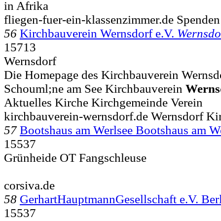
in Afrika
fliegen-fuer-ein-klassenzimmer.de Spenden
56
Kirchbauverein Wernsdorf e.V.
Wernsdo
15713
Wernsdorf
Die Homepage des Kirchbauverein Wernsdorf
Schouml;ne am See Kirchbauverein
Werns
Aktuelles Kirche Kirchgemeinde Verein
kirchbauverein-wernsdorf.de Wernsdorf Ki
57
Bootshaus am Werlsee Bootshaus am 
15537
Grünheide OT Fangschleuse
corsiva.de
58
GerhartHauptmannGesellschaft e.V. Ber
15537