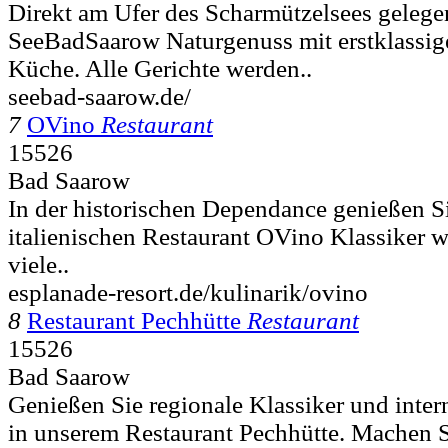
Direkt am Ufer des Scharmützelsees gelegen
SeeBadSaarow Naturgenuss mit erstklassiger
Küche. Alle Gerichte werden..
seebad-saarow.de/
7
OVino
Restaurant
15526
Bad Saarow
In der historischen Dependance genießen S
italienischen Restaurant OVino Klassiker w
viele..
esplanade-resort.de/kulinarik/ovino
8
Restaurant Pechhütte
Restaurant
15526
Bad Saarow
Genießen Sie regionale Klassiker und intern
in unserem Restaurant Pechhütte. Machen S