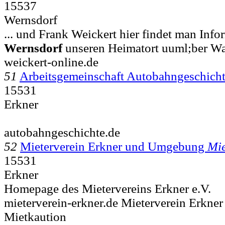
15537
Wernsdorf
... und Frank Weickert hier findet man Inf
Wernsdorf
unseren Heimatort uuml;ber W
weickert-online.de
51
Arbeitsgemeinschaft Autobahngeschichte
15531
Erkner
autobahngeschichte.de
52
Mieterverein Erkner und Umgebung
Mie
15531
Erkner
Homepage des Mietervereins Erkner e.V.
mieterverein-erkner.de Mieterverein Erkner
Mietkaution