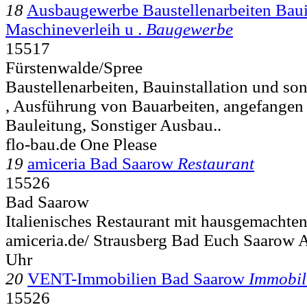
18
Ausbaugewerbe Baustellenarbeiten Baui
Maschineverleih u .
Baugewerbe
15517
Fürstenwalde/Spree
Baustellenarbeiten, Bauinstallation und s
, Ausführung von Bauarbeiten, angefangen 
Bauleitung, Sonstiger Ausbau..
flo-bau.de One Please
19
amiceria Bad Saarow
Restaurant
15526
Bad Saarow
Italienisches Restaurant mit hausgemachten 
amiceria.de/ Strausberg Bad Euch Saarow 
Uhr
20
VENT-Immobilien Bad Saarow
Immobil
15526