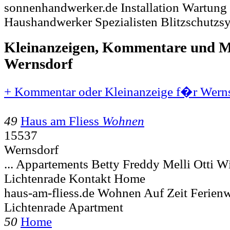
sonnenhandwerker.de Installation Wartung 
Haushandwerker Spezialisten Blitzschutz
Kleinanzeigen, Kommentare und Mi
Wernsdorf
+ Kommentar oder Kleinanzeige f�r Werns
49
Haus am Fliess
Wohnen
15537
Wernsdorf
... Appartements Betty Freddy Melli Otti W
Lichtenrade Kontakt Home
haus-am-fliess.de Wohnen Auf Zeit Ferien
Lichtenrade Apartment
50
Home