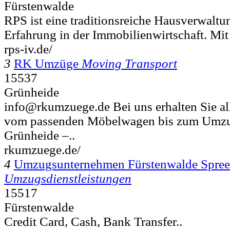
Fürstenwalde
RPS ist eine traditionsreiche Hausverwaltu
Erfahrung in der Immobilienwirtschaft. Mit
rps-iv.de/
3
RK Umzüge
Moving Transport
15537
Grünheide
info@rkumzuege.de Bei uns erhalten Sie al
vom passenden Möbelwagen bis zum Umzug
Grünheide –..
rkumzuege.de/
4
Umzugsunternehmen Fürstenwalde Spree
Umzugsdienstleistungen
15517
Fürstenwalde
Credit Card, Cash, Bank Transfer..