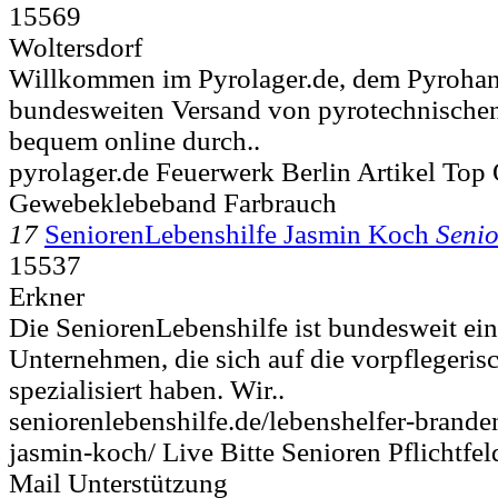
15569
Woltersdorf
Willkommen im Pyrolager.de, dem Pyrohand
bundesweiten Versand von pyrotechnischen 
bequem online durch..
pyrolager.de Feuerwerk Berlin Artikel Top
Gewebeklebeband Farbrauch
17
SeniorenLebenshilfe Jasmin Koch
Seni
15537
Erkner
Die SeniorenLebenshilfe ist bundesweit ein
Unternehmen, die sich auf die vorpflegeri
spezialisiert haben. Wir..
seniorenlebenshilfe.de/lebenshelfer-brande
jasmin-koch/ Live Bitte Senioren Pflichtfe
Mail Unterstützung