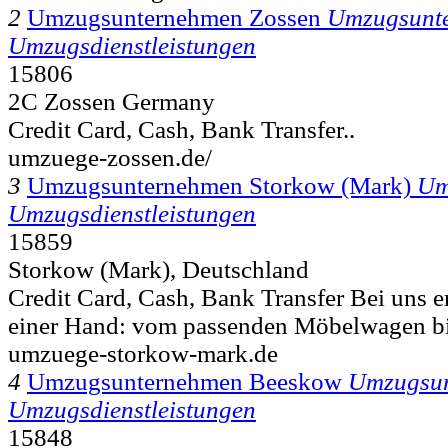
2
Umzugsunternehmen Zossen
Umzugsunt
Umzugsdienstleistungen
15806
2C Zossen Germany
Credit Card, Cash, Bank Transfer..
umzuege-zossen.de/
3
Umzugsunternehmen Storkow (Mark)
Um
Umzugsdienstleistungen
15859
Storkow (Mark), Deutschland
Credit Card, Cash, Bank Transfer Bei uns er
einer Hand: vom passenden Möbelwagen bi
umzuege-storkow-mark.de
4
Umzugsunternehmen Beeskow
Umzugsu
Umzugsdienstleistungen
15848