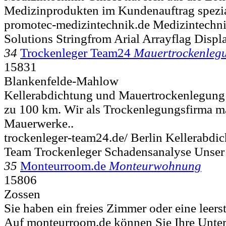
Medizinprodukten im Kundenauftrag speziali
promotec-medizintechnik.de Medizintech
Solutions Stringfrom Arial Arrayflag Displ
34
Trockenleger Team24
Mauertrockenleg
15831
Blankenfelde-Mahlow
Kellerabdichtung und Mauertrockenlegung 
zu 100 km. Wir als Trockenlegungsfirma m
Mauerwerke..
trockenleger-team24.de/ Berlin Kellerabdi
Team Trockenleger Schadensanalyse Unser
35
Monteurroom.de
Monteurwohnung
15806
Zossen
Sie haben ein freies Zimmer oder eine lee
Auf monteurroom.de können Sie Ihre Unterk