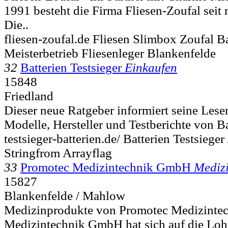
1991 besteht die Firma Fliesen-Zoufal seit
Die..
fliesen-zoufal.de Fliesen Slimbox Zoufal 
Meisterbetrieb Fliesenleger Blankenfelde
32
Batterien Testsieger
Einkaufen
15848
Friedland
Dieser neue Ratgeber informiert seine Lese
Modelle, Hersteller und Testberichte von Bat
testsieger-batterien.de/ Batterien Testsieger
Stringfrom Arrayflag
33
Promotec Medizintechnik GmbH
Mediz
15827
Blankenfelde / Mahlow
Medizinprodukte von Promotec Medizintec
Medizintechnik GmbH hat sich auf die Loh