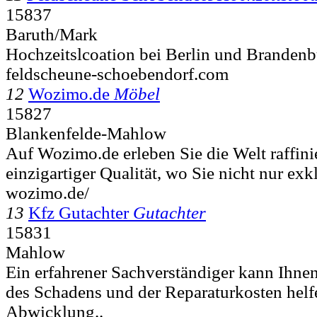
15837
Baruth/Mark
Hochzeitslcoation bei Berlin und Brandenb
feldscheune-schoebendorf.com
12
Wozimo.de
Möbel
15827
Blankenfelde-Mahlow
Auf Wozimo.de erleben Sie die Welt raffini
einzigartiger Qualität, wo Sie nicht nur exk
wozimo.de/
13
Kfz Gutachter
Gutachter
15831
Mahlow
Ein erfahrener Sachverständiger kann Ihnen
des Schadens und der Reparaturkosten helf
Abwicklung..