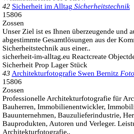
42
Sicherheit im Alltag
Sicherheitstechnik
15806
Zossen
Unser Ziel ist es Ihnen überzeugende und a
abgestimmte Gesamtlösungen aus der Kom
Sicherheitstechnik aus einer..
sicherheit-im-alltag.eu Reactcreate Object
Sicherheit Prop Lager Stück
43
Architekturfotografie Swen Bernitz
Foto
15806
Zossen
Professionelle Architekturfotografie für Ar
Bauherren, Immobilienentwickler, Immobi
Bauunternehmen, Bauzulieferindustrie, Her
Bauprodukten, Autoren und Verleger. Leis
Architekturfotografie..