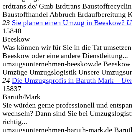
erdtrans.de/ Gmb Erdtrans Baustoffrecycli
Baustoffhandel Abbruch Erdaufbereitung 
23
Sie planen einen Umzug in Beeskow?
U
15848
Beeskow
Was können wir für Sie in die Tat umsetze
Beeskow oder eine andere Dienstleitung...
umzugsunternehmen-beeskow.de Beeskow
Umzüge Umzugslogistik Unsere Umzugsu
24
Die Umzugsprofis in Baruth Mark –
Um
15837
Baruth/Mark
Sie würden gerne professionell und entspa
wechseln? Dann sind Sie bei Umzugslogist
richtig...
umzugsunternehmen-baruth-mark.de Baru