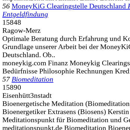
56
MoneyKiG Clearingstelle Deutschland
Entgeldfindung
15848
Ragow-Merz
Optimale Beratung durch Erfahrung und Ko
Grundlage unserer Arbeit bei der MoneyKiG
Deutschland. Ob..
moneykig.com Finanz Moneykig Clearingst
Bedürfnisse Philosophie Rechnungen Kred
57
Biomeditation
15890
Eisenhütt3nstadt
Bioenergetische Meditation (Biomeditation)
Bioenergetiker Extrasens (Biosens) Kersti
Meditationspunkt für Biomeditation und Ge
meditationspunkt.de Biomeditation Bioene