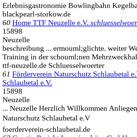
Erlebnisgastronomie Bowlingbahn Kegelb
blackpearl-storkow.de
60
Home TTF Neuzelle e.V.
schluesselwoer
15898
Neuzelle
beschreibung ... ermouml;glichte. weiter
Training in der schouml;nen Mehrzweckhall
ttf-neuzelle.de Schluesselwoerter
61
Förderverein Naturschutz Schlaubetal e.
Schlaubetal e.V.
15898
Neuzelle
...
Neuzelle Herzlich Willkommen Anliegen
Naturschutz Schlaubetal e.V
foerderverein-schlaubetal.de