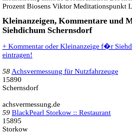
Prozent Biosens Viktor Meditationspunkt L
Kleinanzeigen, Kommentare und Mi
Siehdichum Schernsdorf
+ Kommentar oder Kleinanzeige f�r Siehd
eintragen!
58
Achsvermessung für Nutzfahrzeuge
15890
Schernsdorf
achsvermessung.de
59
BlackPearl Storkow :: Restaurant
15895
Storkow