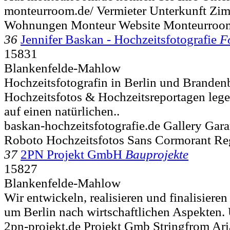
monteurroom.de/ Vermieter Unterkunft Zi
Wohnungen Monteur Website Monteurroo
36
Jennifer Baskan - Hochzeitsfotografie
F
15831
Blankenfelde-Mahlow
Hochzeitsfotografin in Berlin und Branden
Hochzeitsfotos & Hochzeitsreportagen lege
auf einen natürlichen..
baskan-hochzeitsfotografie.de Gallery Gar
Roboto Hochzeitsfotos Sans Cormorant Re
37
2PN Projekt GmbH
Bauprojekte
15827
Blankenfelde-Mahlow
Wir entwickeln, realisieren und finalisiere
um Berlin nach wirtschaftlichen Aspekten. U
2pn-projekt.de Projekt Gmb Stringfrom Ari