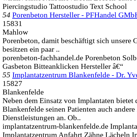
Piercingstudio Tattoostudio Text School
54
Porenbeton Hersteller - PFHandel GMb
15831
Mahlow
Porenbeton, damit beschäftigt sich unsere G
besitzen ein paar ..
porenbeton-fachhandel.de Porenbeton Solb
Gasbeton Bitteanklicken Hersteller â€“
55
Implantatzentrum Blankenfelde - Dr. Y
15827
Blankenfelde
Neben dem Einsatz von Implantaten bietet 
Blankenfelde seinen Patienten auch andere 
Dienstleistungen an. Ob..
implantatzentrum-blankenfelde.de Implanta
Implantatzentrum Anfahrt Zähne Lächeln I