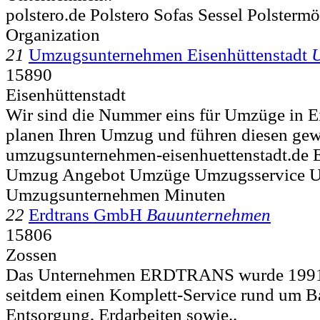
polstero.de Polstero Sofas Sessel Polster
Organization
21
Umzugsunternehmen Eisenhüttenstadt
15890
Eisenhüttenstadt
Wir sind die Nummer eins für Umzüge in E
planen Ihren Umzug und führen diesen gewi
umzugsunternehmen-eisenhuettenstadt.de E
Umzug Angebot Umzüge Umzugsservice U
Umzugsunternehmen Minuten
22
Erdtrans GmbH
Bauunternehmen
15806
Zossen
Das Unternehmen ERDTRANS wurde 1991 g
seitdem einen Komplett-Service rund um Ba
Entsorgung, Erdarbeiten sowie..