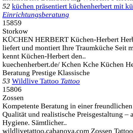
52
küchen präsentiert küchenherbert mit k
Einrichtungsberatung
15859
Storkow
KÜCHEN HERBERT Küchen-Herbert Herbert
liefert und montiert Ihre Traumküche Seit m
kennt Küchen-Herbert den..
kuechenherbert.de/ Kchen Kche Küchen He
Beratung Prestige Klassische
53
Wildlive Tattoo
Tattoo
15806
Zossen
Kompetente Beratung in einer freundliche
Qualität und realistische Preisgestaltung – 
Hygiene. Sämtlicher..
wildlivetattoo.cabanova.com Zossen Tattoo