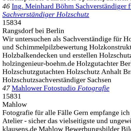
46
Ing. Meinhard Böhm Sachverständiger f
Sachverständiger Holzschutz
15834
Rangsdorf bei Berlin
Wir untersuchen als Sachverständige für H
und Schimmelpilzbewertung Holzkonstrukt
Holzbalkendecken und erstellen Holzschutz
holzingenieur-boehm.de Holzgutachter Ber
Holzschutzgutachten Holzschutz Anhalt B
Holzschutzsachverständiger Sachsen
47
Mahlower Fotostudio
Fotografie
15831
Mahlow
Fotografie für alle Fälle Gern empfange ich
Atelier - sicher das vielseitigste und ungew
klausens.de Mahlow Bewerbungsbilder Bil