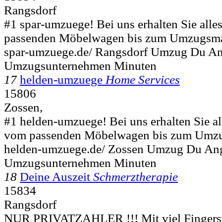
Rangsdorf
#1 spar-umzuege! Bei uns erhalten Sie alle
passenden Möbelwagen bis zum Umzugsmate
spar-umzuege.de/ Rangsdorf Umzug Du A
Umzugsunternehmen Minuten
17
helden-umzuege
Home Services
15806
Zossen,
#1 helden-umzuege! Bei uns erhalten Sie al
vom passenden Möbelwagen bis zum Umzugs
helden-umzuege.de/ Zossen Umzug Du An
Umzugsunternehmen Minuten
18
Deine Auszeit
Schmerztherapie
15834
Rangsdorf
NUR PRIVATZAHLER !!! Mit viel Fingersp