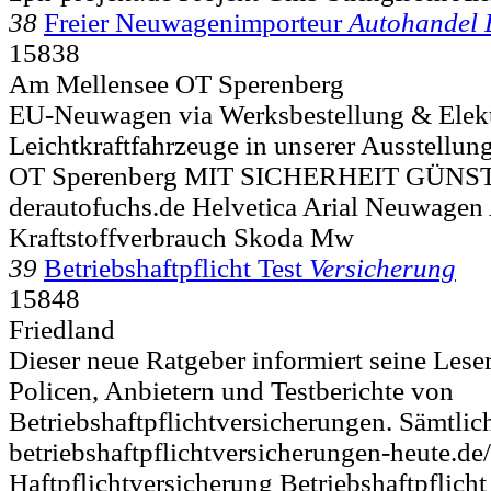
38
Freier Neuwagenimporteur
Autohandel
15838
Am Mellensee OT Sperenberg
EU-Neuwagen via Werksbestellung & Elek
Leichtkraftfahrzeuge in unserer Ausstellun
OT Sperenberg MIT SICHERHEIT GÜNST
derautofuchs.de Helvetica Arial Neuwagen
Kraftstoffverbrauch Skoda Mw
39
Betriebshaftpflicht Test
Versicherung
15848
Friedland
Dieser neue Ratgeber informiert seine Lese
Policen, Anbietern und Testberichte von
Betriebshaftpflichtversicherungen. Sämtlich
betriebshaftpflichtversicherungen-heute.de
Haftpflichtversicherung Betriebshaftpflich