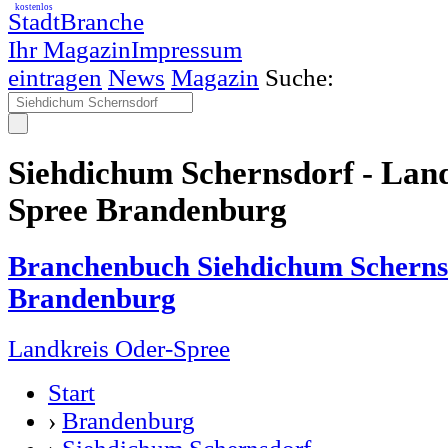
kostenlos
StadtBranche
Ihr Magazin
Impressum
eintragen
News
Magazin
Suche:
Siehdichum Schernsdorf - Lan
Spree Brandenburg
Branchenbuch Siehdichum Scherns
Brandenburg
Landkreis Oder-Spree
Start
›
Brandenburg