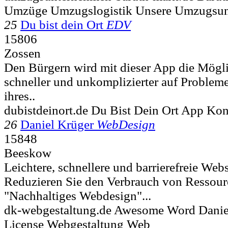
Umzüge Umzugslogistik Unsere Umzugsu
25
Du bist dein Ort
EDV
15806
Zossen
Den Bürgern wird mit dieser App die Mögl
schneller und unkomplizierter auf Problem
ihres..
dubistdeinort.de Du Bist Dein Ort App Ko
26
Daniel Krüger
WebDesign
15848
Beeskow
Leichtere, schnellere und barrierefreie Webs
Reduzieren Sie den Verbrauch von Ressour
"Nachhaltiges Webdesign"...
dk-webgestaltung.de Awesome Word Danie
License Webgestaltung Web