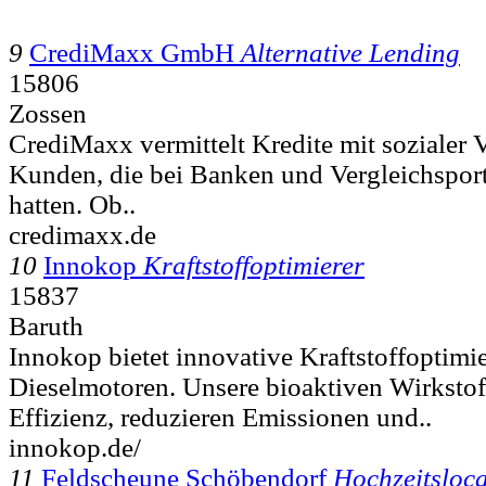
9
CrediMaxx GmbH
Alternative Lending
15806
Zossen
CrediMaxx vermittelt Kredite mit sozialer 
Kunden, die bei Banken und Vergleichspor
hatten. Ob..
credimaxx.de
10
Innokop
Kraftstoffoptimierer
15837
Baruth
Innokop bietet innovative Kraftstoffoptimi
Dieselmotoren. Unsere bioaktiven Wirkstoff
Effizienz, reduzieren Emissionen und..
innokop.de/
11
Feldscheune Schöbendorf
Hochzeitsloca