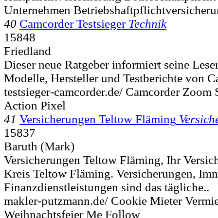
Unternehmen Betriebshaftpflichtversicher
40
Camcorder Testsieger
Technik
15848
Friedland
Dieser neue Ratgeber informiert seine Lese
Modelle, Hersteller und Testberichte von C
testsieger-camcorder.de/ Camcorder Zoom 
Action Pixel
41
Versicherungen Teltow Fläming
Versich
15837
Baruth (Mark)
Versicherungen Teltow Fläming, Ihr Versic
Kreis Teltow Fläming. Versicherungen, Im
Finanzdienstleistungen sind das tägliche..
makler-putzmann.de/ Cookie Mieter Vermie
Weihnachtsfeier Me Follow