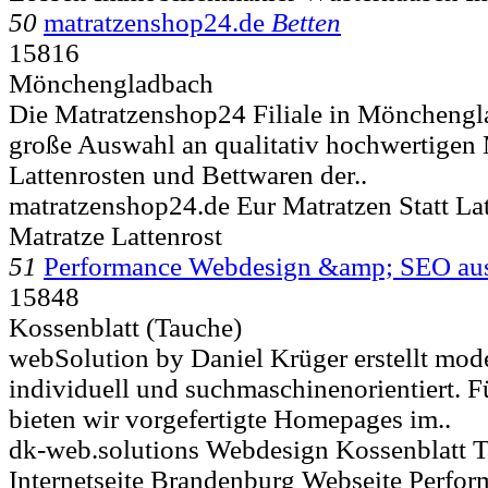
50
matratzenshop24.de
Betten
15816
Mönchengladbach
Die Matratzenshop24 Filiale in Mönchengla
große Auswahl an qualitativ hochwertigen 
Lattenrosten und Bettwaren der..
matratzenshop24.de Eur Matratzen Statt La
Matratze Lattenrost
51
Performance Webdesign &amp; SEO au
15848
Kossenblatt (Tauche)
webSolution by Daniel Krüger erstellt mod
individuell und suchmaschinenorientiert. 
bieten wir vorgefertigte Homepages im..
dk-web.solutions Webdesign Kossenblatt
Internetseite Brandenburg Webseite Perfo