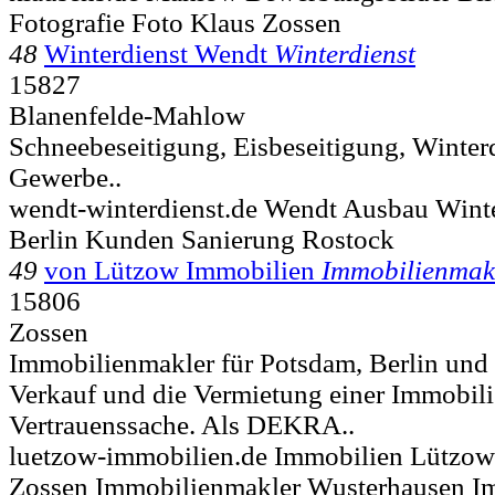
Fotografie Foto Klaus Zossen
48
Winterdienst Wendt
Winterdienst
15827
Blanenfelde-Mahlow
Schneebeseitigung, Eisbeseitigung, Winterdi
Gewerbe..
wendt-winterdienst.de Wendt Ausbau Winte
Berlin Kunden Sanierung Rostock
49
von Lützow Immobilien
Immobilienmak
15806
Zossen
Immobilienmakler für Potsdam, Berlin und
Verkauf und die Vermietung einer Immobil
Vertrauenssache. Als DEKRA..
luetzow-immobilien.de Immobilien Lützow
Zossen Immobilienmakler Wusterhausen I