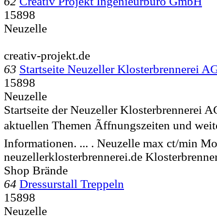
62
Creativ Projekt Ingenieurbüro GmbH
15898
Neuzelle
creativ-projekt.de
63
Startseite Neuzeller Klosterbrennerei A
15898
Neuzelle
Startseite der Neuzeller Klosterbrennerei 
aktuellen Themen Ãffnungszeiten und wei
Informationen. ... .
Neuzelle max ct/min M
neuzellerklosterbrennerei.de Klosterbrenne
Shop Brände
64
Dressurstall Treppeln
15898
Neuzelle