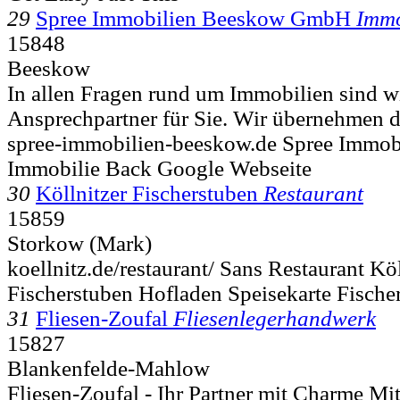
29
Spree Immobilien Beeskow GmbH
Immo
15848
Beeskow
In allen Fragen rund um Immobilien sind wi
Ansprechpartner für Sie. Wir übernehmen d
spree-immobilien-beeskow.de Spree Immob
Immobilie Back Google Webseite
30
Köllnitzer Fischerstuben
Restaurant
15859
Storkow (Mark)
koellnitz.de/restaurant/ Sans Restaurant K
Fischerstuben Hofladen Speisekarte Fischer
31
Fliesen-Zoufal
Fliesenlegerhandwerk
15827
Blankenfelde-Mahlow
Fliesen-Zoufal - Ihr Partner mit Charme M