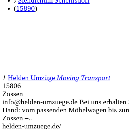
›
Siehdichum Schernsdorf
(
15890
)
1
Helden Umzüge
Moving Transport
15806
Zossen
info@helden-umzuege.de Bei uns erhalten Si
Hand: vom passenden Möbelwagen bis zum
Zossen –..
helden-umzuege.de/