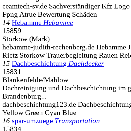
ceamtech-sv.de Sachverständiger Kfz Logo
Fpng Atrue Bewertung Schäden
14
Hebamme
Hebamme
15859
Storkow (Mark)
hebamme-judith-rechenberg.de Hebamme J
Rietz Storkow Trauerbegleitung Rauen Re
15
Dachbeschichtung
Dachdecker
15831
Blankenfelde/Mahlow
Dachreinigung und Dachbeschichtung im 
Brandenburg...
dachbeschichtung123.de Dachbeschichtun
Yellow Green Cyan Blue
16
spar-umzuege
Transportation
15834