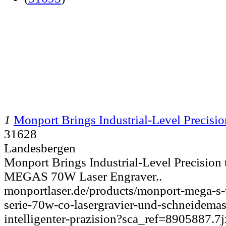
1
Monport Brings Industrial-Level Precisi
31628
Landesbergen
Monport Brings Industrial-Level Precision
MEGAS 70W Laser Engraver..
monportlaser.de/products/monport-mega-s
serie-70w-co-lasergravier-und-schneidemas
intelligenter-prazision?sca_ref=8905887.7