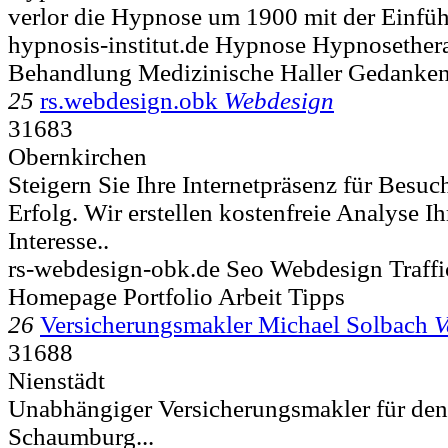
verlor die Hypnose um 1900 mit der Einfüh
hypnosis-institut.de Hypnose Hypnosether
Behandlung Medizinische Haller Gedanken
25
rs.webdesign.obk
Webdesign
31683
Obernkirchen
Steigern Sie Ihre Internetpräsenz für Besu
Erfolg. Wir erstellen kostenfreie Analyse 
Interesse..
rs-webdesign-obk.de Seo Webdesign Traffi
Homepage Portfolio Arbeit Tipps
26
Versicherungsmakler Michael Solbach
V
31688
Nienstädt
Unabhängiger Versicherungsmakler für den
Schaumburg...