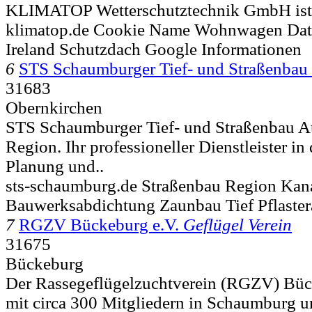
KLIMATOP Wetterschutztechnik GmbH ist s
klimatop.de Cookie Name Wohnwagen Dat
Ireland Schutzdach Google Informationen
6
STS Schaumburger Tief- und Straßenbau
31683
Obernkirchen
STS Schaumburger Tief- und Straßenbau Au
Region. Ihr professioneller Dienstleister in
Planung und..
sts-schaumburg.de Straßenbau Region Ka
Bauwerksabdichtung Zaunbau Tief Pflaster
7
RGZV Bückeburg e.V.
Geflügel Verein
31675
Bückeburg
Der Rassegeflügelzuchtverein (RGZV) Büc
mit circa 300 Mitgliedern in Schaumburg un