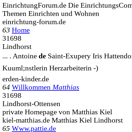
EinrichtungForum.de Die EinrichtungsCo
Themen Einrichten und Wohnen
einrichtung-forum.de
63
Home
31698
Lindhorst
... . Antoine
de
Saint-Exupery Iris Hattendo
Kuuml;nstlerin Herzarbeiterin -)
erden-kinder.de
64
Willkommen
Matthias
31698
Lindhorst-Ottensen
private Homepage von Matthias Kiel
kiel-matthias.de Matthias Kiel Lindhorst
65
Www.pattie.de