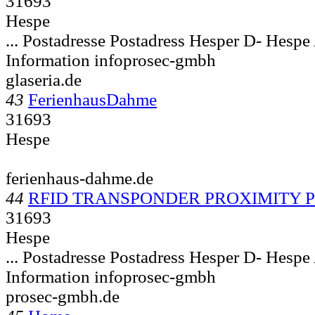
31693
Hespe
... Postadresse Postadress Hesper D-
Hespe 
Information infoprosec-gmbh
glaseria.de
43
FerienhausDahme
31693
Hespe
ferienhaus-dahme.de
44
RFID TRANSPONDER PROXIMITY P
31693
Hespe
... Postadresse Postadress Hesper D-
Hespe 
Information infoprosec-gmbh
prosec-gmbh.de