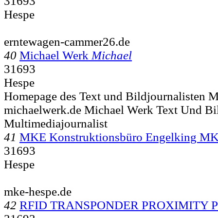
31693
Hespe
erntewagen-cammer26.de
40
Michael Werk
Michael
31693
Hespe
Homepage des Text und Bildjournalisten 
michaelwerk.de Michael Werk Text Und Bil
Multimediajournalist
41
MKE Konstruktionsbüro Engelking M
31693
Hespe
mke-hespe.de
42
RFID TRANSPONDER PROXIMITY P