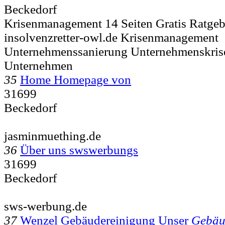
Beckedorf
Krisenmanagement 14 Seiten Gratis Ratgebe
insolvenzretter-owl.de Krisenmanagement
Unternehmenssanierung Unternehmenskris
Unternehmen
35
Home Homepage von
31699
Beckedorf
jasminmuething.de
36
Über uns swswerbungs
31699
Beckedorf
sws-werbung.de
37
Wenzel Gebäudereinigung Unser
Gebäu