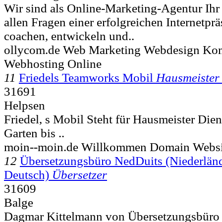
Wir sind als Online-Marketing-Agentur Ihr
allen Fragen einer erfolgreichen Internetprä
coachen, entwickeln und..
ollycom.de Web Marketing Webdesign Ko
Webhosting Online
11
Friedels Teamworks Mobil
Hausmeister 
31691
Helpsen
Friedel, s Mobil Steht für Hausmeister Die
Garten bis ..
moin--moin.de Willkommen Domain Websi
12
Übersetzungsbüro NedDuits (Niederländ
Deutsch)
Übersetzer
31609
Balge
Dagmar Kittelmann von Übersetzungsbüro 