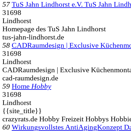
57
TuS Jahn Lindhorst e.V. TuS Jahn Lindh
31698
Lindhorst
Homepage des TuS Jahn Lindhorst
tus-jahn-lindhorst.de
58
CADRaumdesign | Exclusive Küchenm
31698
Lindhorst
CADRaumdesign | Exclusive Küchenmont
cad-raumdesign.de
59
Home
Hobby
31698
Lindhorst
{{site_title}}
crazyrats.de Hobby Freizeit Hobbys Hobbie
60
Wirkungsvollstes AntiAgingKonzept Da