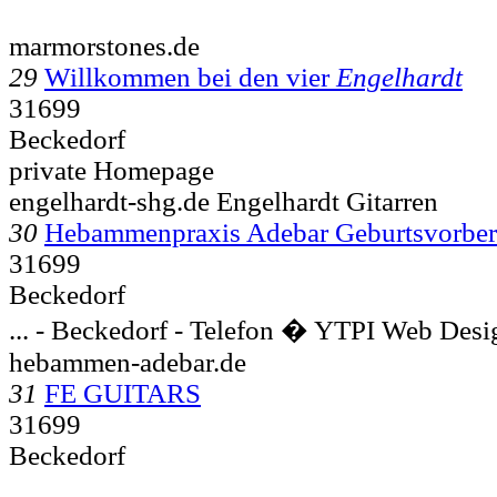
marmorstones.de
29
Willkommen bei den vier
Engelhardt
31699
Beckedorf
private Homepage
engelhardt-shg.de Engelhardt Gitarren
30
Hebammenpraxis Adebar Geburtsvorber
31699
Beckedorf
... -
Beckedorf - Telefon � YTPI Web Desi
hebammen-adebar.de
31
FE GUITARS
31699
Beckedorf