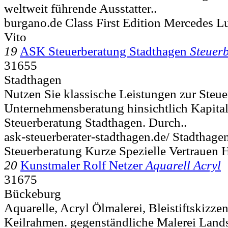
weltweit führende Ausstatter..
burgano.de Class First Edition Mercedes L
Vito
19
ASK Steuerberatung Stadthagen
Steuer
31655
Stadthagen
Nutzen Sie klassische Leistungen zur Steu
Unternehmensberatung hinsichtlich Kapita
Steuerberatung Stadthagen. Durch..
ask-steuerberater-stadthagen.de/ Stadthage
Steuerberatung Kurze Spezielle Vertrauen 
20
Kunstmaler Rolf Netzer
Aquarell Acryl
31675
Bückeburg
Aquarelle, Acryl Ölmalerei, Bleistiftskizze
Keilrahmen. gegenständliche Malerei Lands