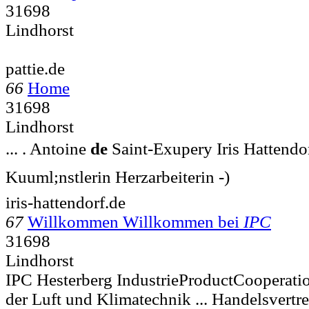
31698
Lindhorst
pattie.de
66
Home
31698
Lindhorst
... . Antoine
de
Saint-Exupery Iris Hattendo
Kuuml;nstlerin Herzarbeiterin -)
iris-hattendorf.de
67
Willkommen Willkommen bei
IPC
31698
Lindhorst
IPC Hesterberg IndustrieProductCooperati
der Luft und Klimatechnik ... Handelsvertr