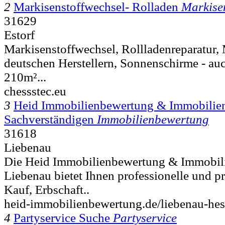
2
Markisenstoffwechsel- Rolladen
Markise
31629
Estorf
Markisenstoffwechsel, Rollladenreparatur,
deutschen Herstellern, Sonnenschirme - au
210m²...
chessstec.eu
3
Heid Immobilienbewertung & Immobilien
Sachverständigen
Immobilienbewertung
31618
Liebenau
Die Heid Immobilienbewertung & Immobil
Liebenau bietet Ihnen professionelle und p
Kauf, Erbschaft..
heid-immobilienbewertung.de/liebenau-hes
4
Partyservice Suche
Partyservice