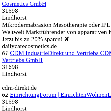
Cosmetics GmbH
31698
Lindhorst
Mikrodermabrasion Mesotherapie oder IP
Weltweit Marktführender von apparativen
Jetzt bis zu 20% sparen! ✘
dailycarecosmetics.de
61
CDM IndustrieDirekt und Vertriebs CDM
Vertriebs GmbH
31698
Lindhorst
cdm-direkt.de
62
EinrichtungForum | EinrichtenWohnenLi
31698
Lindhorst