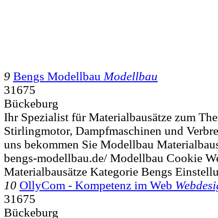
9
Bengs Modellbau
Modellbau
31675
Bückeburg
Ihr Spezialist für Materialbausätze zum T
Stirlingmotor, Dampfmaschinen und Verbr
uns bekommen Sie Modellbau Materialbaus
bengs-modellbau.de/ Modellbau Cookie We
Materialbausätze Kategorie Bengs Einstell
10
OllyCom - Kompetenz im Web
Webdesi
31675
Bückeburg