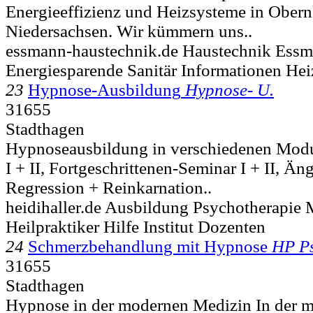
Energieeffizienz und Heizsysteme in Obern
Niedersachsen. Wir kümmern uns..
essmann-haustechnik.de Haustechnik Ess
Energiesparende Sanitär Informationen He
23
Hypnose-Ausbildung
Hypnose- U.
31655
Stadthagen
Hypnoseausbildung in verschiedenen Mod
I + II, Fortgeschrittenen-Seminar I + II, Än
Regression + Reinkarnation..
heidihaller.de Ausbildung Psychotherapi
Heilpraktiker Hilfe Institut Dozenten
24
Schmerzbehandlung mit Hypnose
HP Ps
31655
Stadthagen
Hypnose in der modernen Medizin In der 