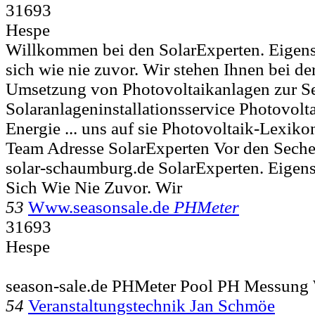
31693
Hespe
Willkommen bei den SolarExperten. Eigen
sich wie nie zuvor. Wir stehen Ihnen bei d
Umsetzung von Photovoltaikanlagen zur Se
Solaranlageninstallationsservice Photovolt
Energie ... uns auf sie Photovoltaik-Lexik
Team Adresse SolarExperten Vor den Sech
solar-schaumburg.de SolarExperten. Eige
Sich Wie Nie Zuvor. Wir
53
Www.seasonsale.de
PHMeter
31693
Hespe
season-sale.de PHMeter Pool PH Messung 
54
Veranstaltungstechnik Jan Schmöe