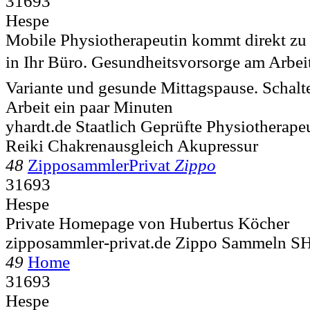
31693
Hespe
Mobile Physiotherapeutin kommt direkt zu
in Ihr Büro. Gesundheitsvorsorge am Arbeitsp
Variante und gesunde Mittagspause. Schalt
Arbeit ein paar Minuten
yhardt.de Staatlich Geprüfte Physiotherape
Reiki Chakrenausgleich Akupressur
48
ZipposammlerPrivat
Zippo
31693
Hespe
Private Homepage von Hubertus Köcher
zipposammler-privat.de Zippo Sammeln 
49
Home
31693
Hespe