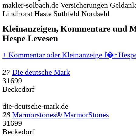
makler-solbach.de Versicherungen Geldanl
Lindhorst Haste Suthfeld Nordsehl
Kleinanzeigen, Kommentare und Mi
Hespe Levesen
+ Kommentar oder Kleinanzeige f�r Hespe
27
Die deutsche Mark
31699
Beckedorf
die-deutsche-mark.de
28
Marmorstones® MarmorStones
31699
Beckedorf