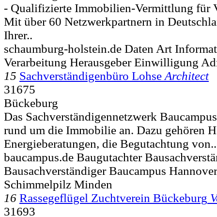
- Qualifizierte Immobilien-Vermittlung für 
Mit über 60 Netzwerkpartnern in Deutschl
Ihrer..
schaumburg-holstein.de Daten Art Informa
Verarbeitung Herausgeber Einwilligung Ad
15
Sachverständigenbüro Lohse
Architect
31675
Bückeburg
Das Sachverständigennetzwerk Baucampus 
rund um die Immobilie an. Dazu gehören H
Energieberatungen, die Begutachtung von..
baucampus.de Baugutachter Bausachverstä
Bausachverständiger Baucampus Hannover
Schimmelpilz Minden
16
Rassegeflügel Zuchtverein Bückeburg
V
31693