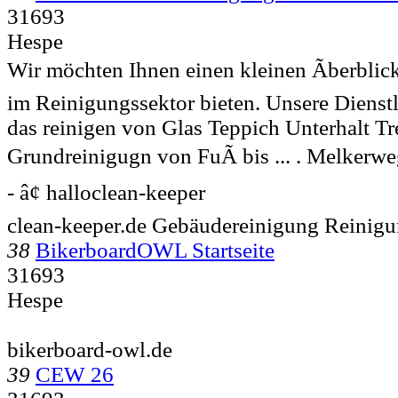
31693
Hespe
Wir möchten Ihnen einen kleinen Ãberblic
im Reinigungssektor bieten. Unsere Dienst
das reinigen von Glas Teppich Unterhalt T
Grundreinigugn von FuÃ bis ... . Melkerwe
- â¢ halloclean-keeper
clean-keeper.de Gebäudereinigung Reinig
38
BikerboardOWL Startseite
31693
Hespe
bikerboard-owl.de
39
CEW 26