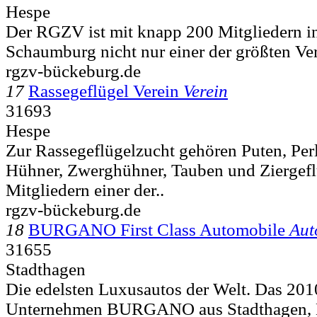
Hespe
Der RGZV ist mit knapp 200 Mitgliedern i
Schaumburg nicht nur einer der größten Ver
rgzv-bückeburg.de
17
Rassegeflügel Verein
Verein
31693
Hespe
Zur Rassegeflügelzucht gehören Puten, Per
Hühner, Zwerghühner, Tauben und Ziergefl
Mitgliedern einer der..
rgzv-bückeburg.de
18
BURGANO First Class Automobile
Aut
31655
Stadthagen
Die edelsten Luxusautos der Welt. Das 201
Unternehmen BURGANO aus Stadthagen, De