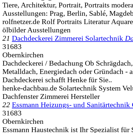
Tiere, Architektur, Portrait, Portraits moder
Ausstellungen: Prag, Berlin, Sablé, Magdeb
rolfnetzer.de Rolf Portraits Literatur Aquar
ölbilder Ausstellungen
21
Dachdeckerei Zimmerei Solartechnik
Da
31683
Obernkirchen
Dachdeckerei / Bedachung Ob Schrägdach,
Metalldach, Energiedach oder Gründach - al
Dachdeckerei schafft Henke für Sie..
henke-dachbau.de Solartechnik System Vel
Dachfenster Zimmerei Hersteller
22
Essmann Heizungs- und Sanitärtechni
31683
Obernkirchen
Essmann Haustechnik ist Ihr Spezialist für 