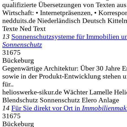
qualifizierte Übersetzungen von Texten au
Wirtschaft: • Internetpräsenzen, • Korrespo
nedduits.de Niederländisch Deutsch Kitte
Texte Ned Text
13
Sonnenschutzsysteme für Immobilien u
Sonnenschutz
31675
Bückeburg
Gegenwärtige Architektur: Über 30 Jahre 
sowie in der Produkt-Entwicklung stehen u
für..
helioswerke-sikur.de Wächter Lamelle Hel
Blendschutz Sonnenschutz Elero Anlage
14
Für Sie direkt vor Ort in
Immobilienmak
31675
Bückeburg