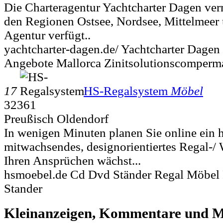
Die Charteragentur Yachtcharter Dagen verm
den Regionen Ostsee, Nordsee, Mittelmeer 
Agentur verfügt..
yachtcharter-dagen.de/ Yachtcharter Dagen
Angebote Mallorca Zinitsolutionscomperm
17
HS-Regalsystem
Möbel
32361
Preußisch Oldendorf
In wenigen Minuten planen Sie online ein 
mitwachsendes, designorientiertes Regal-/
Ihren Ansprüchen wächst...
hsmoebel.de Cd Dvd Ständer Regal Möbel
Stander
Kleinanzeigen, Kommentare und Mi