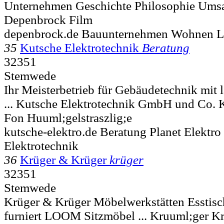
Unternehmen Geschichte Philosophie Umsa
Depenbrock Film
depenbrock.de Bauunternehmen Wohnen Log
35
Kutsche Elektrotechnik
Beratung
32351
Stemwede
Ihr Meisterbetrieb für Gebäudetechnik mit 
... Kutsche Elektrotechnik GmbH und Co. 
Fon Huuml;gelstraszlig;e
kutsche-elektro.de Beratung Planet Elek
Elektrotechnik
36
Krüger & Krüger
krüger
32351
Stemwede
Krüger & Krüger Möbelwerkstätten Esstisc
furniert LOOM Sitzmöbel ... Kruuml;ger K