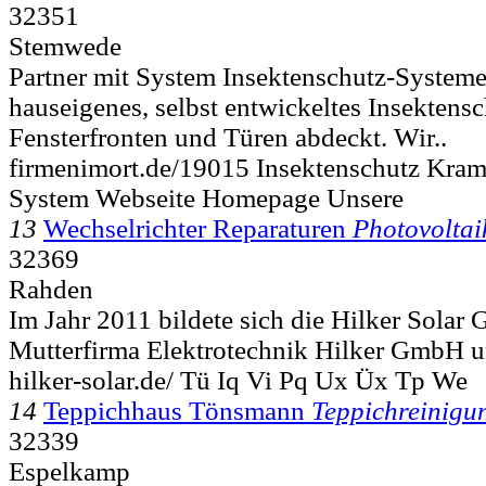
32351
Stemwede
Partner mit System Insektenschutz-Systeme
hauseigenes, selbst entwickeltes Insektensc
Fensterfronten und Türen abdeckt. Wir..
firmenimort.de/19015 Insektenschutz Kram
System Webseite Homepage Unsere
13
Wechselrichter Reparaturen
Photovoltai
32369
Rahden
Im Jahr 2011 bildete sich die Hilker Solar
Mutterfirma Elektrotechnik Hilker GmbH u
hilker-solar.de/ Tü Iq Vi Pq Ux Üx Tp We
14
Teppichhaus Tönsmann
Teppichreinigu
32339
Espelkamp