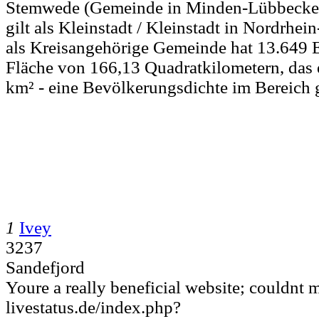
Stemwede (Gemeinde in Minden-Lübbecke/
gilt als Kleinstadt / Kleinstadt in Nordrhe
als Kreisangehörige Gemeinde hat 13.649 
Fläche von 166,13 Quadratkilometern, das 
km² - eine Bevölkerungsdichte im Bereich g
1
Ivey
3237
Sandefjord
Youre a really beneficial website; couldnt m
livestatus.de/index.php?