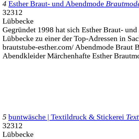
4
Esther Braut- und Abendmode
Brautmod
32312
Lübbecke
Gegründet 1998 hat sich Esther Braut- un
Lübbecke zu einer der Top-Adressen in Sa
brautstube-esther.com/ Abendmode Braut B
Abendkleider Märchenhafte Esther Braut
5
buntwäsche | Textildruck & Stickerei
Text
32312
Lübbecke