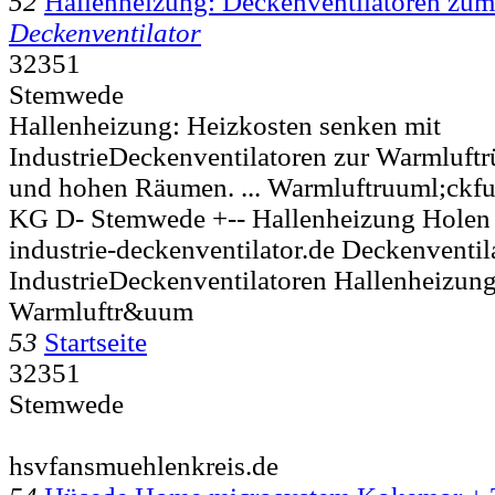
52
Hallenheizung: Deckenventilatoren zum
Deckenventilator
32351
Stemwede
Hallenheizung: Heizkosten senken mit
IndustrieDeckenventilatoren zur Warmluftr
und hohen Räumen. ... Warmluftruuml;ckfu
KG D-
Stemwede +-- Hallenheizung Holen
industrie-deckenventilator.de Deckenventil
IndustrieDeckenventilatoren Hallenheizun
Warmluftr&uum
53
Startseite
32351
Stemwede
hsvfansmuehlenkreis.de