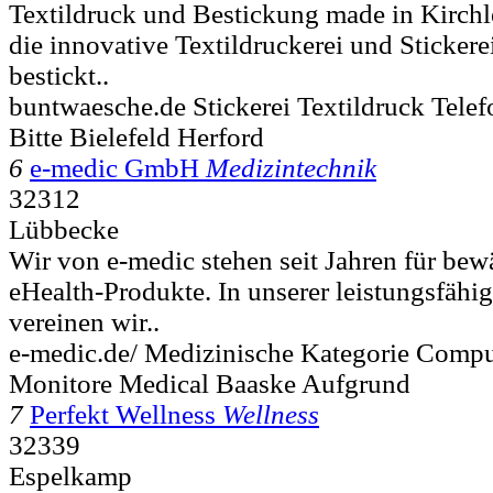
Textildruck und Bestickung made in Kirch
die innovative Textildruckerei und Stickere
bestickt..
buntwaesche.de Stickerei Textildruck Tele
Bitte Bielefeld Herford
6
e-medic GmbH
Medizintechnik
32312
Lübbecke
Wir von e-medic stehen seit Jahren für bewä
eHealth-Produkte. In unserer leistungsfäh
vereinen wir..
e-medic.de/ Medizinische Kategorie Compu
Monitore Medical Baaske Aufgrund
7
Perfekt Wellness
Wellness
32339
Espelkamp