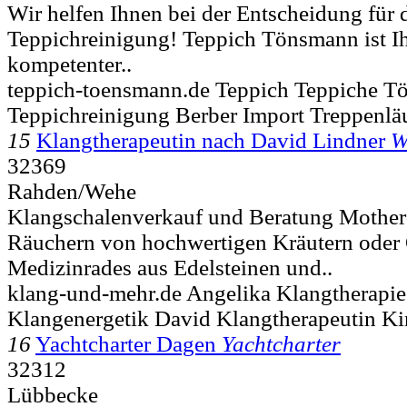
Wir helfen Ihnen bei der Entscheidung für d
Teppichreinigung! Teppich Tönsmann ist Ih
kompetenter..
teppich-toensmann.de Teppich Teppiche 
Teppichreinigung Berber Import Treppenlä
15
Klangtherapeutin nach David Lindner
W
32369
Rahden/Wehe
Klangschalenverkauf und Beratung Mother
Räuchern von hochwertigen Kräutern oder 
Medizinrades aus Edelsteinen und..
klang-und-mehr.de Angelika Klangtherapi
Klangenergetik David Klangtherapeutin Ki
16
Yachtcharter Dagen
Yachtcharter
32312
Lübbecke