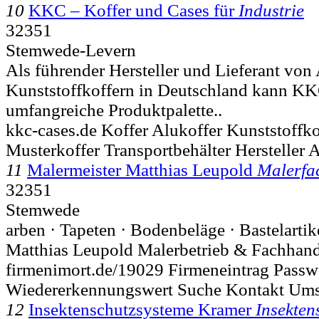
10
KKC – Koffer und Cases für
Industrie
32351
Stemwede-Levern
Als führender Hersteller und Lieferant vo
Kunststoffkoffern in Deutschland kann KK
umfangreiche Produktpalette..
kkc-cases.de Koffer Alukoffer Kunststoffk
Musterkoffer Transportbehälter Hersteller 
11
Malermeister Matthias Leupold
Malerfa
32351
Stemwede
arben · Tapeten · Bodenbeläge · Bastelartik
Matthias Leupold Malerbetrieb & Fachhand
firmenimort.de/19029 Firmeneintrag Passwo
Wiedererkennungswert Suche Kontakt Um
12
Insektenschutzsysteme Kramer
Insekten