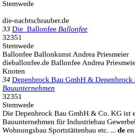
Stemwede
die-nachtschrauber.de
33
Die_Ballonfee
Ballonfee
32351
Stemwede
Ballonfee Ballonkunst Andrea Priesmeier
dieballonfee.de Ballonfee Andrea Priesmei
Knoten
34
Depenbrock Bau GmbH & Depenbrock
Bauunternehmen
32351
Stemwede
Die Depenbrock Bau GmbH & Co. KG ist ein
Bauunternehmen für Industriebau Gewerb
Wohnungsbau Sportstättenbau etc. ...
de
en 