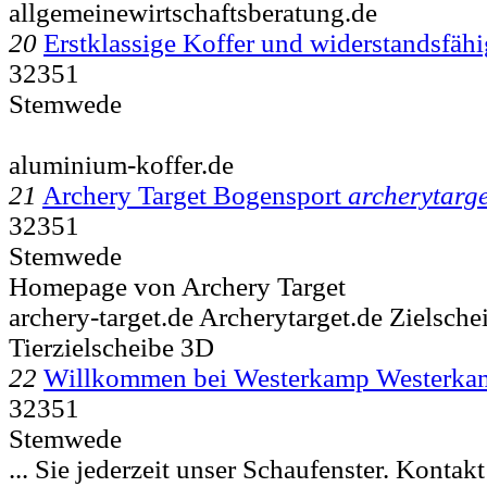
allgemeinewirtschaftsberatung.de
20
Erstklassige Koffer und widerstandsf
32351
Stemwede
aluminium-koffer.de
21
Archery Target Bogensport
archerytarge
32351
Stemwede
Homepage von Archery Target
archery-target.de Archerytarget.de Zielsch
Tierzielscheibe 3D
22
Willkommen bei Westerkamp Westerk
32351
Stemwede
... Sie jederzeit unser Schaufenster. Kon