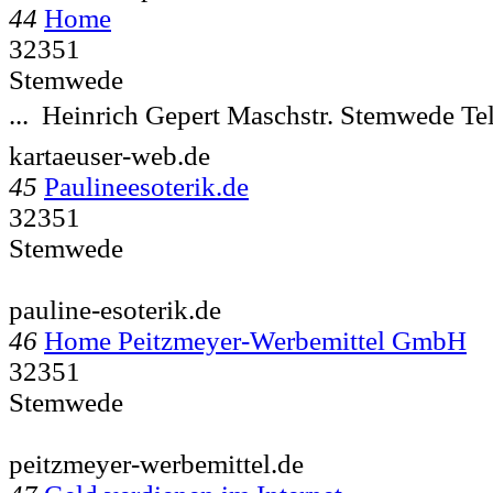
44
Home
32351
Stemwede
...  Heinrich Gepert Maschstr.
Stemwede Tel
kartaeuser-web.de
45
Paulineesoterik.de
32351
Stemwede
pauline-esoterik.de
46
Home Peitzmeyer-Werbemittel GmbH
32351
Stemwede
peitzmeyer-werbemittel.de