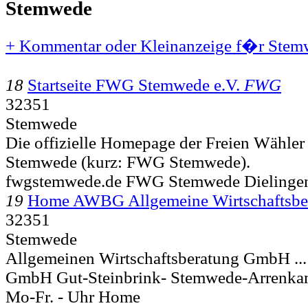
Stemwede
+ Kommentar oder Kleinanzeige f�r Stemw
18
Startseite FWG Stemwede e.V.
FWG
32351
Stemwede
Die offizielle Homepage der Freien Wähle
Stemwede (kurz: FWG Stemwede).
fwgstemwede.de FWG Stemwede Dielinge
19
Home AWBG Allgemeine Wirtschaftsb
32351
Stemwede
Allgemeinen Wirtschaftsberatung GmbH ...
GmbH Gut-Steinbrink-
Stemwede-Arrenka
Mo-Fr. - Uhr Home