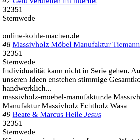
47
Geld verdienen im Internet
32351
Stemwede
online-kohle-machen.de
48
Massivholz Möbel Manufaktur Tieman
32351
Stemwede
Individualität kann nicht in Serie gehen. 
unseren Ideen enstehen stimmige Gesamtko
handwerklich...
massivholz-moebel-manufaktur.de Massiv
Manufaktur Massivholz Echtholz Wasa
49
Beate & Marcus Heile
Jesus
32351
Stemwede