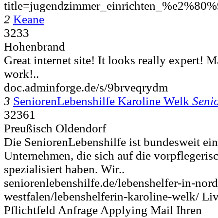
title=jugendzimmer_einrichten_%e2%80%
2
Keane
3233
Hohenbrand
Great internet site! It looks really expert! 
work!..
doc.adminforge.de/s/9brveqrydm
3
SeniorenLebenshilfe Karoline Welk
Seni
32361
Preußisch Oldendorf
Die SeniorenLebenshilfe ist bundesweit ein
Unternehmen, die sich auf die vorpflegeri
spezialisiert haben. Wir..
seniorenlebenshilfe.de/lebenshelfer-in-nord
westfalen/lebenshelferin-karoline-welk/ Li
Pflichtfeld Anfrage Applying Mail Ihren