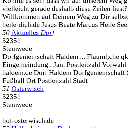
Könnte es sein dass wir auf unserem Weg 
vielleicht gerade deshalb diese Zeilen liest
Willkommen auf Deinem Weg zu Dir selbst
heile-dich.de Jesus Beate Marcus Heile See
50
Aktuelles
Dorf
32351
Stemwede
Dorfgemeinschaft Haldem ... Flauml;che q
Eingemeindung . Jan. Postleitzahl
Vorwahl 
haldem.de Dorf Haldem Dorfgemeinschaft 
Fußball Ort Postleitzahl Stadt
51
Osterwisch
32351
Stemwede
hof-osterwisch.de