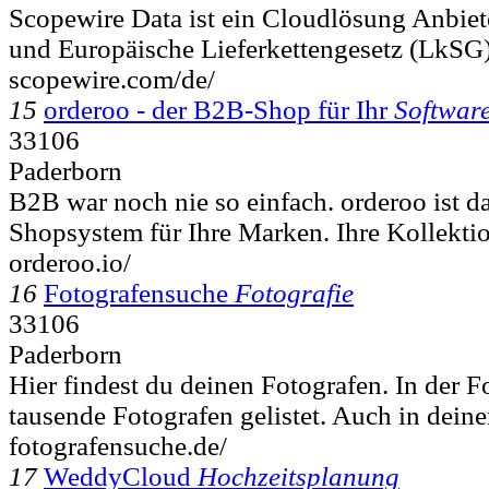
Scopewire Data ist ein Cloudlösung Anbiet
und Europäische Lieferkettengesetz (LkSG).
scopewire.com/de/
15
orderoo - der B2B-Shop für Ihr
Softwar
33106
Paderborn
B2B war noch nie so einfach. orderoo ist d
Shopsystem für Ihre Marken. Ihre Kollektio
orderoo.io/
16
Fotografensuche
Fotografie
33106
Paderborn
Hier findest du deinen Fotografen. In der 
tausende Fotografen gelistet. Auch in deine
fotografensuche.de/
17
WeddyCloud
Hochzeitsplanung