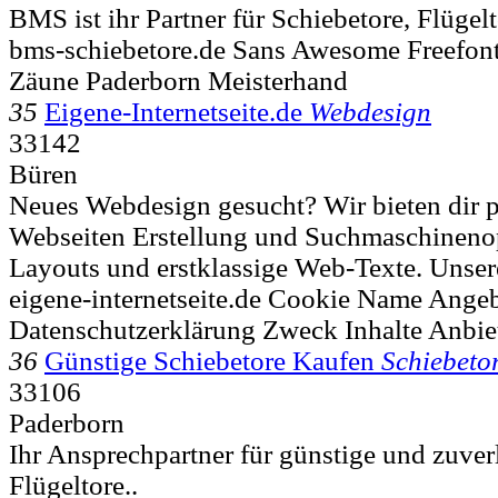
BMS ist ihr Partner für Schiebetore, Flügel
bms-schiebetore.de Sans Awesome Freefont
Zäune Paderborn Meisterhand
35
Eigene-Internetseite.de
Webdesign
33142
Büren
Neues Webdesign gesucht? Wir bieten dir p
Webseiten Erstellung und Suchmaschineno
Layouts und erstklassige Web-Texte. Unser
eigene-internetseite.de Cookie Name Ange
Datenschutzerklärung Zweck Inhalte Anbie
36
Günstige Schiebetore Kaufen
Schiebeto
33106
Paderborn
Ihr Ansprechpartner für günstige und zuver
Flügeltore..