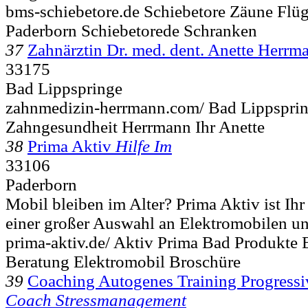
bms-schiebetore.de Schiebetore Zäune Flüg
Paderborn Schiebetorede Schranken
37
Zahnärztin Dr. med. dent. Anette Herrm
33175
Bad Lippspringe
zahnmedizin-herrmann.com/ Bad Lippsprin
Zahngesundheit Herrmann Ihr Anette
38
Prima Aktiv
Hilfe Im
33106
Paderborn
Mobil bleiben im Alter? Prima Aktiv ist Ihr 
einer großer Auswahl an Elektromobilen un
prima-aktiv.de/ Aktiv Prima Bad Produkte 
Beratung Elektromobil Broschüre
39
Coaching Autogenes Training Progress
Coach Stressmanagement