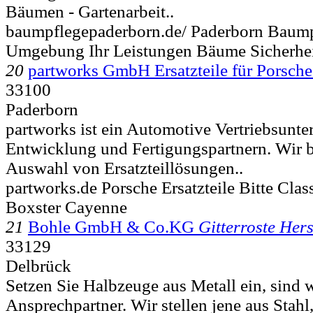
Bäumen - Gartenarbeit..
baumpflegepaderborn.de/ Paderborn Baum
Umgebung Ihr Leistungen Bäume Sicherhe
20
partworks GmbH Ersatzteile für Porsche
33100
Paderborn
partworks ist ein Automotive Vertriebsunt
Entwicklung und Fertigungspartnern. Wir b
Auswahl von Ersatzteillösungen..
partworks.de Porsche Ersatzteile Bitte Cla
Boxster Cayenne
21
Bohle GmbH & Co.KG
Gitterroste Hers
33129
Delbrück
Setzen Sie Halbzeuge aus Metall ein, sind w
Ansprechpartner. Wir stellen jene aus Stah