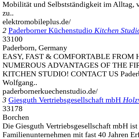
Mobilität und Selbstständigkeit im Alltag,
zu..
elektromobileplus.de/
2
Paderborner Küchenstudio
Kitchen Studi
33100
Paderborn, Germany
EASY, FAST & COMFORTABLE FROM 
NUMEROUS ADVANTAGES OF THE FI
KITCHEN STUDIO! CONTACT US Paderbo
Wolfgang..
paderbornerkuechenstudio.de/
3
Giesguth Vertriebsgesellschaft mbH
Holz
33178
Borchen
Die Giesguth Vertriebsgesellschaft mbH ist 
Familienunternehmen mit fast 40 Jahren Er