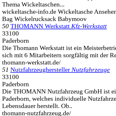
Thema Wickeltaschen...
wickeltasche-info.de Wickeltasche Anseh
Bag Wickelrucksack Babymoov
50
THOMANN Werkstatt
Kfz-Werkstatt
33100
Paderborn
Die Thomann Werkstatt ist ein Meisterbetri
sich mit 6 Mitarbeitern sorgfältig mit der Re
thomann-werkstatt.de/
51
Nutzfahrzeughersteller
Nutzfahrzeuge
33100
Paderborn
Die THOMANN Nutzfahrzeug GmbH ist ei
Paderborn, welches individuelle Nutzfahrz
Lebensdauer herstellt. Ob..
thomann-nutzfahrzeug.de/