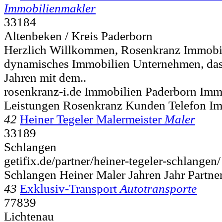
Immobilienmakler
33184
Altenbeken / Kreis Paderborn
Herzlich Willkommen, Rosenkranz Immobili
dynamisches Immobilien Unternehmen, dass
Jahren mit dem..
rosenkranz-i.de Immobilien Paderborn Imm
Leistungen Rosenkranz Kunden Telefon Im
42
Heiner Tegeler Malermeister
Maler
33189
Schlangen
getifix.de/partner/heiner-tegeler-schlangen/
Schlangen Heiner Maler Jahren Jahr Partne
43
Exklusiv-Transport
Autotransporte
77839
Lichtenau