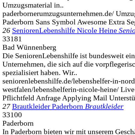
Umzugsmaterial in..
paderbornerumzugsunternehmen.de/ Umzu
Paderborn Sans Symbol Awesome Extra Se
26
SeniorenLebenshilfe Nicole Heine
Seni
33181
Bad Wünnenberg
Die SeniorenLebenshilfe ist bundesweit ein
Unternehmen, die sich auf die vorpflegeri
spezialisiert haben. Wir..
seniorenlebenshilfe.de/lebenshelfer-in-nord
westfalen/lebenshelferin-nicole-heine/ Live
Pflichtfeld Anfrage Applying Mail Unterst
27
Brautkleider Paderborn
Brautkleider
33100
Paderborn
In Paderborn bieten wir mit unserem Gesch