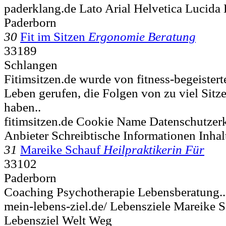
paderklang.de Lato Arial Helvetica Lucida
Paderborn
30
Fit im Sitzen
Ergonomie Beratung
33189
Schlangen
Fitimsitzen.de wurde von fitness-begeister
Leben gerufen, die Folgen von zu viel Sitz
haben..
fitimsitzen.de Cookie Name Datenschutzerk
Anbieter Schreibtische Informationen Inhal
31
Mareike Schauf
Heilpraktikerin Für
33102
Paderborn
Coaching Psychotherapie Lebensberatung..
mein-lebens-ziel.de/ Lebensziele Mareike 
Lebensziel Welt Weg