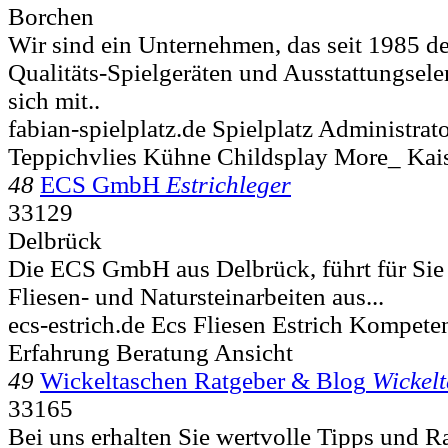
Borchen
Wir sind ein Unternehmen, das seit 1985 de
Qualitäts-Spielgeräten und Ausstattungsel
sich mit..
fabian-spielplatz.de Spielplatz Administra
Teppichvlies Kühne Childsplay More_ Kai
48
ECS GmbH
Estrichleger
33129
Delbrück
Die ECS GmbH aus Delbrück, führt für Sie 
Fliesen- und Natursteinarbeiten aus...
ecs-estrich.de Ecs Fliesen Estrich Kompete
Erfahrung Beratung Ansicht
49
Wickeltaschen Ratgeber & Blog
Wickel
33165
Bei uns erhalten Sie wertvolle Tipps und R