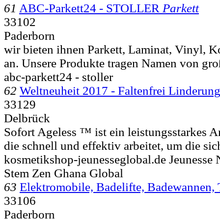
61
ABC-Parkett24 - STOLLER
Parkett
33102
Paderborn
wir bieten ihnen Parkett, Laminat, Vinyl,
an. Unsere Produkte tragen Namen von groß
abc-parkett24 - stoller
62
Weltneuheit 2017 - Faltenfrei Linderun
33129
Delbrück
Sofort Ageless ™ ist ein leistungsstarkes 
die schnell und effektiv arbeitet, um die si
kosmetikshop-jeunesseglobal.de Jeunesse 
Stem Zen Ghana Global
63
Elektromobile, Badelifte, Badewannen, 
33106
Paderborn