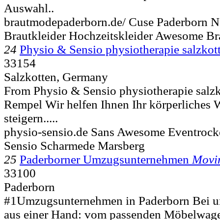
Auswahl..
brautmodepaderborn.de/ Cuse Paderborn No
Brautkleider Hochzeitskleider Awesome B
24
Physio & Sensio physiotherapie salzkot
33154
Salzkotten, Germany
From Physio & Sensio physiotherapie salzko
Rempel Wir helfen Ihnen Ihr körperliches
steigern.....
physio-sensio.de Sans Awesome Eventrock
Sensio Scharmede Marsberg
25
Paderborner Umzugsunternehmen
Movi
33100
Paderborn
#1Umzugsunternehmen in Paderborn Bei uns
aus einer Hand: vom passenden Möbelwag