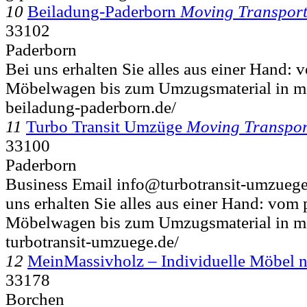
10
Beiladung-Paderborn
Moving Transpor
33102
Paderborn
Bei uns erhalten Sie alles aus einer Hand:
Möbelwagen bis zum Umzugsmaterial in mov
beiladung-paderborn.de/
11
Turbo Transit Umzüge
Moving Transpor
33100
Paderborn
Business Email info@turbotransit-umzuege
uns erhalten Sie alles aus einer Hand: vom
Möbelwagen bis zum Umzugsmaterial in m
turbotransit-umzuege.de/
12
MeinMassivholz – Individuelle Möbel 
33178
Borchen