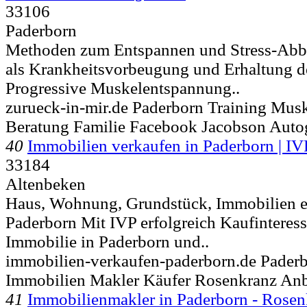
33106
Paderborn
Methoden zum Entspannen und Stress-Abba
als Krankheitsvorbeugung und Erhaltung d
Progressive Muskelentspannung..
zurueck-in-mir.de Paderborn Training Mus
Beratung Familie Facebook Jacobson Auto
40
Immobilien verkaufen in Paderborn | IV
33184
Altenbeken
Haus, Wohnung, Grundstück, Immobilien er
Paderborn Mit IVP erfolgreich Kaufinteress
Immobilie in Paderborn und..
immobilien-verkaufen-paderborn.de Pader
Immobilien Makler Käufer Rosenkranz Anb
41
Immobilienmakler in Paderborn - Rose