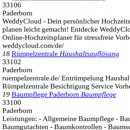
33106
Paderborn
WeddyCloud - Dein persönlicher Hochzeit
planen leicht gemacht! Entdecke WeddyClo
Online-Hochzeitsplaner für stressfreie Vorbe
weddycloud.com/de/
18
Rümpelzentrale
Haushaltsauflösung
33102
Paderborn
ruempelzentrale.de/ Entrümpelung Haushal
Rümpelzentrale Besichtigung Service Vorh
19
Baumpflege Paderborn
Baumpflege
33100
Paderborn
Leistungen: - Allgemeine Baumpflege - Ba
Baumgutachten - Baumkontrollen - Baumsch