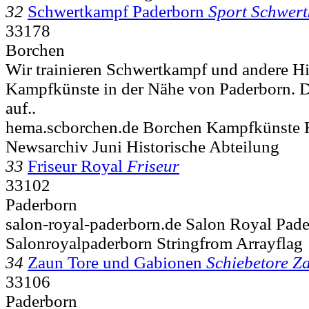
32
Schwertkampf Paderborn
Sport Schwer
33178
Borchen
Wir trainieren Schwertkampf und andere Hi
Kampfkünste in der Nähe von Paderborn. D
auf..
hema.scborchen.de Borchen Kampfkünste K
Newsarchiv Juni Historische Abteilung
33
Friseur Royal
Friseur
33102
Paderborn
salon-royal-paderborn.de Salon Royal Pad
Salonroyalpaderborn Stringfrom Arrayflag
34
Zaun Tore und Gabionen
Schiebetore Z
33106
Paderborn