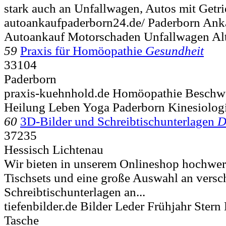
stark auch an Unfallwagen, Autos mit Getr
autoankaufpaderborn24.de/ Paderborn Ank
Autoankauf Motorschaden Unfallwagen A
59
Praxis für Homöopathie
Gesundheit
33104
Paderborn
praxis-kuehnhold.de Homöopathie Beschw
Heilung Leben Yoga Paderborn Kinesiolog
60
3D-Bilder und Schreibtischunterlagen
D
37235
Hessisch Lichtenau
Wir bieten in unserem Onlineshop hochwer
Tischsets und eine große Auswahl an vers
Schreibtischunterlagen an...
tiefenbilder.de Bilder Leder Frühjahr Ster
Tasche