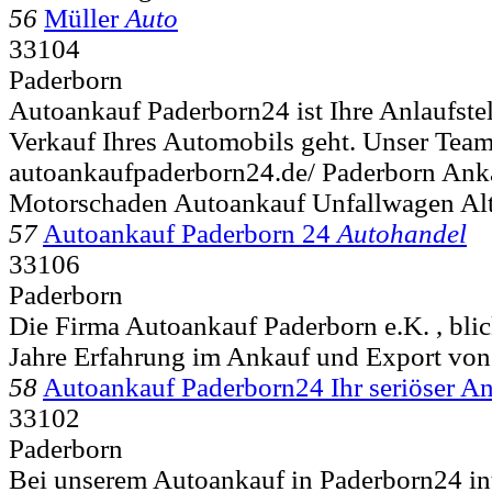
56
Müller
Auto
33104
Paderborn
Autoankauf Paderborn24 ist Ihre Anlaufste
Verkauf Ihres Automobils geht. Unser Team
autoankaufpaderborn24.de/ Paderborn Ank
Motorschaden Autoankauf Unfallwagen Al
57
Autoankauf Paderborn 24
Autohandel
33106
Paderborn
Die Firma Autoankauf Paderborn e.K. , blic
Jahre Erfahrung im Ankauf und Export von
58
Autoankauf Paderborn24 Ihr seriöser A
33102
Paderborn
Bei unserem Autoankauf in Paderborn24 int