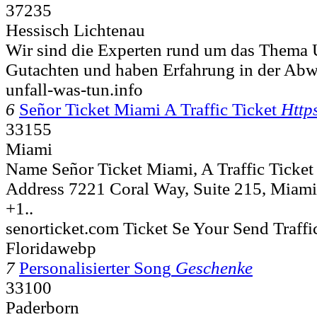
37235
Hessisch Lichtenau
Wir sind die Experten rund um das Thema 
Gutachten und haben Erfahrung in der Abw
unfall-was-tun.info
6
Señor Ticket Miami A Traffic Ticket
Http
33155
Miami
Name Señor Ticket Miami, A Traffic Ticket
Address 7221 Coral Way, Suite 215, Miami
+1..
senorticket.com Ticket Se Your Send Traff
Floridawebp
7
Personalisierter Song
Geschenke
33100
Paderborn