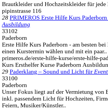
Brautkleider und Hochzeitskleider für jede 
pipinstrasse 116
28
PRIMEROS Erste Hilfe Kurs Paderborn
Ausbildung
33102
Paderborn
Erste Hilfe Kurs Paderborn - am besten b
einen Kurstermin wählen und mit ein paar..
primeros.de/erste-hilfe-kurse/erste-hilfe-pa
Kurs Ersthelfer Kurse Paderborn Ausbildu
29
Paderklang – Sound und Licht für
Event
33100
Paderborn
Unser Fokus liegt auf der Vermietung von
inkl. passendem Licht für Hochzeiten, Firm
Feiern, Musiker/Künstler..