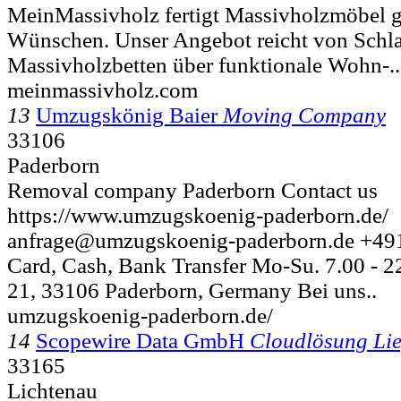
MeinMassivholz fertigt Massivholzmöbel g
Wünschen. Unser Angebot reicht von Sch
Massivholzbetten über funktionale Wohn-..
meinmassivholz.com
13
Umzugskönig Baier
Moving Company
33106
Paderborn
Removal company Paderborn Contact us
https://www.umzugskoenig-paderborn.de/
anfrage@umzugskoenig-paderborn.de +49
Card, Cash, Bank Transfer Mo-Su. 7.00 - 22
21, 33106 Paderborn, Germany Bei uns..
umzugskoenig-paderborn.de/
14
Scopewire Data GmbH
Cloudlösung Lie
33165
Lichtenau