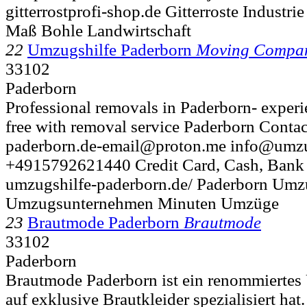
gitterrostprofi-shop.de Gitterroste Indust
Maß Bohle Landwirtschaft
22
Umzugshilfe Paderborn
Moving Compa
33102
Paderborn
Professional removals in Paderborn- experi
free with removal service Paderborn Contac
paderborn.de-email@proton.me info@umzu
+4915792621440 Credit Card, Cash, Bank 
umzugshilfe-paderborn.de/ Paderborn Um
Umzugsunternehmen Minuten Umzüge
23
Brautmode Paderborn
Brautmode
33102
Paderborn
Brautmode Paderborn ist ein renommiertes
auf exklusive Brautkleider spezialisiert hat