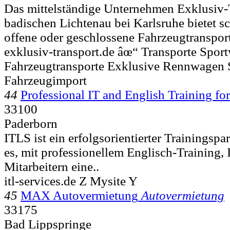
Das mittelständige Unternehmen Exklusiv-
badischen Lichtenau bei Karlsruhe bietet
offene oder geschlossene Fahrzeugtransport
exklusiv-transport.de âœ“ Transporte Spor
Fahrzeugtransporte Exklusive Rennwagen 
Fahrzeugimport
44
Professional IT and English Training for
33100
Paderborn
ITLS ist ein erfolgsorientierter Trainingspa
es, mit professionellem Englisch-Training,
Mitarbeitern eine..
itl-services.de Z Mysite Y
45
MAX Autovermietung
Autovermietung
33175
Bad Lippspringe