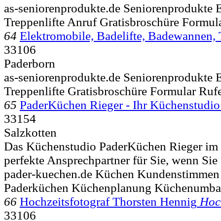
as-seniorenprodukte.de Seniorenprodukte 
Treppenlifte Anruf Gratisbroschüre Formu
64
Elektromobile, Badelifte, Badewannen, 
33106
Paderborn
as-seniorenprodukte.de Seniorenprodukte 
Treppenlifte Gratisbroschüre Formular Ru
65
PaderKüchen Rieger - Ihr Küchenstudio
33154
Salzkotten
Das Küchenstudio PaderKüchen Rieger im K
perfekte Ansprechpartner für Sie, wenn Sie 
pader-kuechen.de Küchen Kundenstimmen
Paderküchen Küchenplanung Küchenumba
66
Hochzeitsfotograf Thorsten Hennig
Hoch
33106