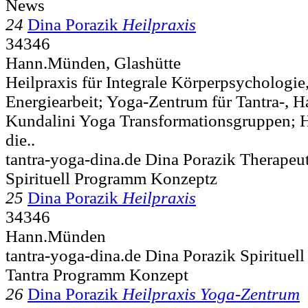
News
24
Dina Porazik
Heilpraxis
34346
Hann.Münden, Glashütte
Heilpraxis für Integrale Körperpsychologie
Energiearbeit; Yoga-Zentrum für Tantra-, H
Kundalini Yoga Transformationsgruppen; 
die..
tantra-yoga-dina.de Dina Porazik Therapeu
Spirituell Programm Konzeptz
25
Dina Porazik
Heilpraxis
34346
Hann.Münden
tantra-yoga-dina.de Dina Porazik Spirituel
Tantra Programm Konzept
26
Dina Porazik
Heilpraxis Yoga-Zentrum