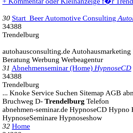
+ Kommentar oder Kleinanzeige f�r Trende
30
Start Beer Automotive Consulting
Auto
34388
Trendelburg
autohausconsulting.de Autohausmarketing 
Beratung Werbung Werbeagentur
31
Abnehmenseminar (Home)
HypnoseCD
34388
Trendelburg
... Knoke Service Suchen Sitemap AGB ab
Bruchweg D-
Trendelburg
Telefon
abnehmen-seminar.de HypnoseCD Hypno
HypnoseSeminare Hypnoseshow
32
Home