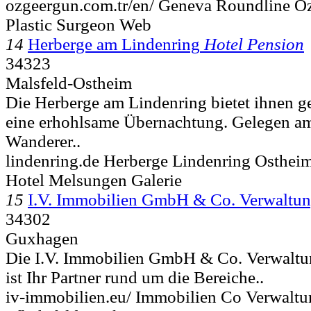
ozgeergun.com.tr/en/ Geneva Roundline Oz
Plastic Surgeon Web
14
Herberge am Lindenring
Hotel Pension
34323
Malsfeld-Ostheim
Die Herberge am Lindenring bietet ihnen g
eine erhohlsame Übernachtung. Gelegen am
Wanderer..
lindenring.de Herberge Lindenring Osthei
Hotel Melsungen Galerie
15
I.V. Immobilien GmbH & Co. Verwaltu
34302
Guxhagen
Die I.V. Immobilien GmbH & Co. Verwalt
ist Ihr Partner rund um die Bereiche..
iv-immobilien.eu/ Immobilien Co Verwal