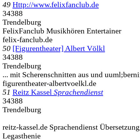
49
Http://www.felixfanclub.de
34388
Trendelburg
FelixFanclub Musikhören Entertainer
felix-fanclub.de
50
[Figurentheater] Albert Völkl
34388
Trendelburg
... mit Scherenschnitten aus und uuml;bern
figurentheater-albertvoelkl.de
51
Reitz Kassel
Sprachendienst
34388
Trendelburg
reitz-kassel.de Sprachendienst Übersetzun
Legasthenie