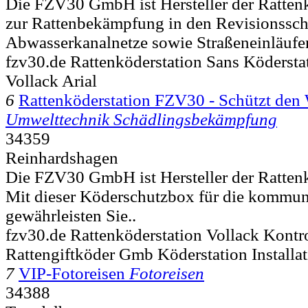
Die FZV30 GmbH ist Hersteller der Ratten
zur Rattenbekämpfung in den Revisionssch
Abwasserkanalnetze sowie Straßeneinläufen
fzv30.de Rattenköderstation Sans Köderst
Vollack Arial
6
Rattenköderstation FZV30 - Schützt den 
Umwelttechnik Schädlingsbekämpfung
34359
Reinhardshagen
Die FZV30 GmbH ist Hersteller der Ratten
Mit dieser Köderschutzbox für die kommu
gewährleisten Sie..
fzv30.de Rattenköderstation Vollack Kontr
Rattengiftköder Gmb Köderstation Installa
7
VIP-Fotoreisen
Fotoreisen
34388