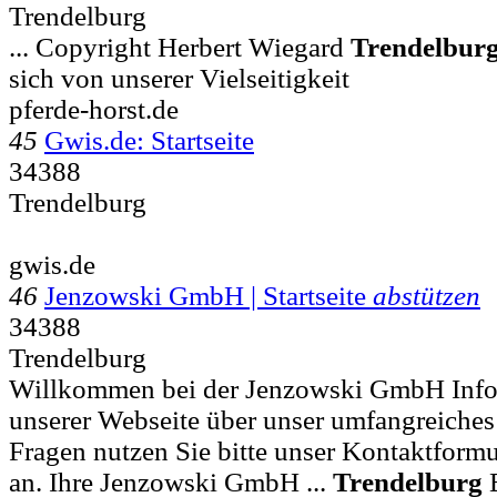
Trendelburg
... Copyright Herbert Wiegard
Trendelbur
sich von unserer Vielseitigkeit
pferde-horst.de
45
Gwis.de: Startseite
34388
Trendelburg
gwis.de
46
Jenzowski GmbH | Startseite
abstützen
34388
Trendelburg
Willkommen bei der Jenzowski GmbH Infor
unserer Webseite über unser umfangreiches
Fragen nutzen Sie bitte unser Kontaktformu
an. Ihre Jenzowski GmbH ...
Trendelburg
B