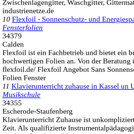
Zwischenlagengitter, Waschgitter, Gittermat
industrienetze.de
10
Flexfoil - Sonnenschutz- und Energiespa
Fensterfolien
34379
Calden
Flexfoil ist ein Fachbetrieb und bietet ein b
hochwertigen Folien an. Von der Beratung ü
flexfoil.de/ Flexfoil Angebot Sans Sonnens
Folien Fenster
11
Klavierunterricht zuhause in Kassel u
Musikschule
34355
Escherode-Staufenberg
Klavierunterricht Zuhause ist unkompliziert
Zeit. Als qualifizierte Instrumentalpädagogi