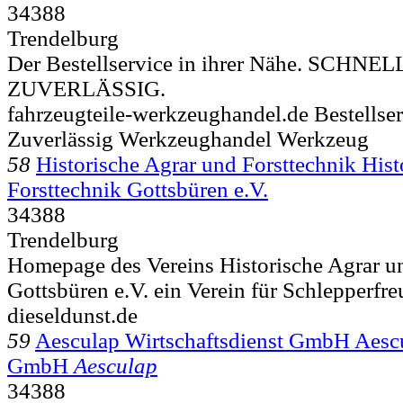
34388
Trendelburg
Der Bestellservice in ihrer Nähe. SCHNE
ZUVERLÄSSIG.
fahrzeugteile-werkzeughandel.de Bestellser
Zuverlässig Werkzeughandel Werkzeug
58
Historische Agrar und Forsttechnik Hist
Forsttechnik Gottsbüren e.V.
34388
Trendelburg
Homepage des Vereins Historische Agrar u
Gottsbüren e.V. ein Verein für Schlepperfr
dieseldunst.de
59
Aesculap Wirtschaftsdienst GmbH Aescu
GmbH
Aesculap
34388