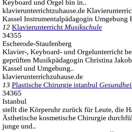
Keyboard und Orgel bin in..
klavierunterrichtzuhause.de Klavierunterric
Kassel Instrumentalpädagogin Umgebung 
12
Klavierunterricht
Musikschule
34355
Escherode-Staufenberg
Klavier-, Keyboard- und Orgelunterricht bei
geprüften Musikpädagogin Christina Jako
Kassel und Umgebung..
klavierunterrichzuhause.de
13
Plastische Chirurgie istanbul
Gesundhei
34365
Istanbul
stellt die Körperuhr zurück für Leute, die 
Ästhetische kosmetische Chirurgie durchf
junge und..