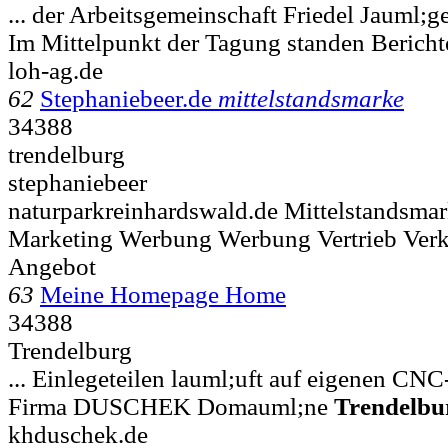
... der Arbeitsgemeinschaft Friedel Jauml
Im Mittelpunkt der Tagung standen Bericht
loh-ag.de
62
Stephaniebeer.de
mittelstandsmarke
34388
trendelburg
stephaniebeer
naturparkreinhardswald.de Mittelstandsmar
Marketing Werbung Werbung Vertrieb Verk
Angebot
63
Meine Homepage Home
34388
Trendelburg
... Einlegeteilen lauml;uft auf eigenen CN
Firma DUSCHEK Domauml;ne
Trendelbu
khduschek.de