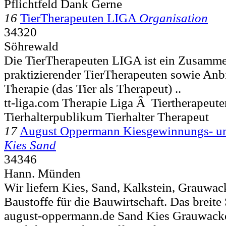
Pflichtfeld Dank Gerne
16
TierTherapeuten LIGA
Organisation
34320
Söhrewald
Die TierTherapeuten LIGA ist ein Zusamm
praktizierender TierTherapeuten sowie Anbie
Therapie (das Tier als Therapeut) ..
tt-liga.com Therapie Liga Â Tiertherapeute
Tierhalterpublikum Tierhalter Therapeut
17
August Oppermann Kiesgewinnungs- u
Kies Sand
34346
Hann. Münden
Wir liefern Kies, Sand, Kalkstein, Grauwac
Baustoffe für die Bauwirtschaft. Das breite 
august-oppermann.de Sand Kies Grauwacke 