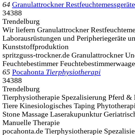
64
Granulattrockner Restfeuchtemessgerät
34388
Trendelburg
Wir liefern Granulattrockner Restfeuchteme
Laborausrüstungen und Peripheriegeräte un
Kunststoffproduktion
spritzguss-trockner.de Granulattrockner U
Feuchtebestimmer Feuchtebestimmerwaage
65
Pocahonta
Tierphysiotherapi
34388
Trendelburg
Tierphysiotherapie Spezalisierung Pferd 
Tiere Kinesiologisches Taping Phytothera
Stone Massage Laserakupunktur Geriatris
Manuelle Therapie
pocahonta.de Tierphysiotherapie Spezalis