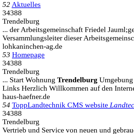
52
Aktuelles
34388
Trendelburg
... der Arbeitsgemeinschaft Friedel Jauml;ge
Versammlungsleiter dieser Arbeitsgemeinsc
lohkaninchen-ag.de
53
Homepage
34388
Trendelburg
... Start Wohnung
Trendelburg
Umgebung 
Links Herzlich Willkommen auf den Interne
haus-haefner.de
54
ToppLandtechnik CMS website
Landtec
34388
Trendelburg
Vertrieb und Service von neuen und gebra