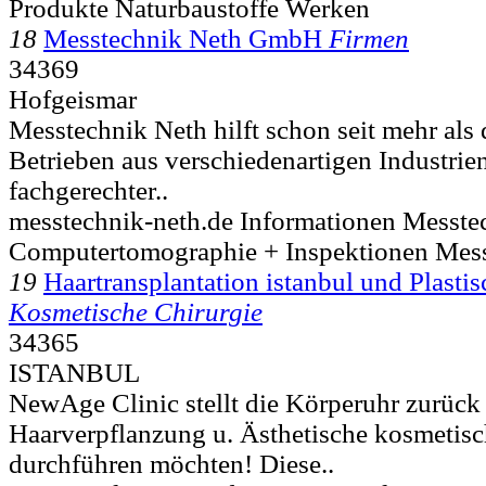
Produkte Naturbaustoffe Werken
18
Messtechnik Neth GmbH
Firmen
34369
Hofgeismar
Messtechnik Neth hilft schon seit mehr als 
Betrieben aus verschiedenartigen Industr
fachgerechter..
messtechnik-neth.de Informationen Messte
Computertomographie + Inspektionen Mes
19
Haartransplantation istanbul und Plastis
Kosmetische Chirurgie
34365
ISTANBUL
NewAge Clinic stellt die Körperuhr zurück 
Haarverpflanzung u. Ästhetische kosmetisc
durchführen möchten! Diese..