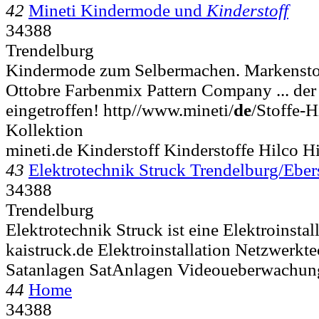
42
Mineti Kindermode und
Kinderstoff
34388
Trendelburg
Kindermode zum Selbermachen. Markenstof
Ottobre Farbenmix Pattern Company ... der
eingetroffen! http//www.mineti/
de
/Stoffe-
Kollektion
mineti.de Kinderstoff Kinderstoffe Hilco Hi
43
Elektrotechnik Struck Trendelburg/Ebe
34388
Trendelburg
Elektrotechnik Struck ist eine Elektroinstal
kaistruck.de Elektroinstallation Netzwerk
Satanlagen SatAnlagen Videoueberwachun
44
Home
34388