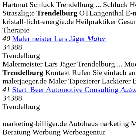
Hartmut Schluck Trendelburg ... Schluck 
Straszlig;e
Trendelburg
OTLangenthal E-m
kristall-licht-energie.de Heilpraktiker Ges
Therapie
40
Malermeister Lars Jäger
Maler
34388
Trendelburg
Malermeister Lars Jäger Trendelburg ... 
Trendelburg
Kontakt Rufen Sie einfach an
malerjaeger.de Maler Tapezierer Lackierer 
41
Start Beer Automotive Consulting
Auto
34388
Trendelburg
marketing-billiger.de Autohausmarketing M
Beratung Werbung Werbeagentur