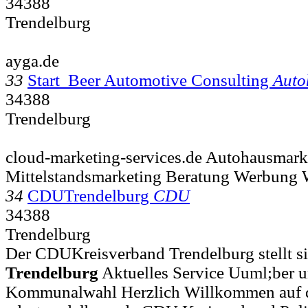
34388
Trendelburg
ayga.de
33
Start Beer Automotive Consulting
Auto
34388
Trendelburg
cloud-marketing-services.de Autohausmark
Mittelstandsmarketing Beratung Werbung 
34
CDUTrendelburg
CDU
34388
Trendelburg
Der CDUKreisverband Trendelburg stellt sic
Trendelburg
Aktuelles Service Uuml;ber u
Kommunalwahl Herzlich Willkommen auf 