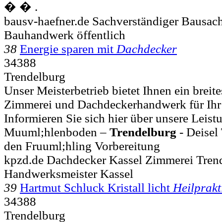
� � .
bausv-haefner.de Sachverständiger Bausac
Bauhandwerk öffentlich
38
Energie sparen mit
Dachdecker
34388
Trendelburg
Unser Meisterbetrieb bietet Ihnen ein breit
Zimmerei und Dachdeckerhandwerk für Ihr
Informieren Sie sich hier über unsere Leistu
Muuml;hlenboden –
Trendelburg
- Deisel
den Fruuml;hling Vorbereitung
kpzd.de Dachdecker Kassel Zimmerei Tren
Handwerksmeister Kassel
39
Hartmut Schluck Kristall licht
Heilprakt
34388
Trendelburg