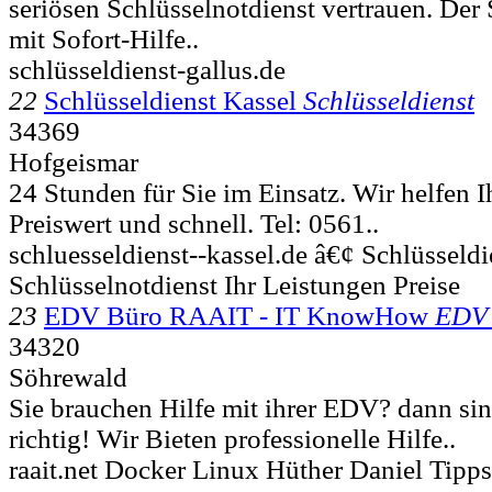
seriösen Schlüsselnotdienst vertrauen. Der 
mit Sofort-Hilfe..
schlüsseldienst-gallus.de
22
Schlüsseldienst Kassel
Schlüsseldienst
34369
Hofgeismar
24 Stunden für Sie im Einsatz. Wir helfen I
Preiswert und schnell. Tel: 0561..
schluesseldienst--kassel.de â€¢ Schlüsseld
Schlüsselnotdienst Ihr Leistungen Preise
23
EDV Büro RAAIT - IT KnowHow
EDV 
34320
Söhrewald
Sie brauchen Hilfe mit ihrer EDV? dann si
richtig! Wir Bieten professionelle Hilfe..
raait.net Docker Linux Hüther Daniel Tipp