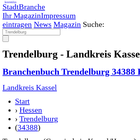
kostenlos
StadtBranche
Ihr Magazin
Impressum
eintragen
News
Magazin
Suche:
Trendelburg - Landkreis Kasse
Branchenbuch Trendelburg 34388 
Landkreis Kassel
Start
›
Hessen
›
Trendelburg
(
34388
)