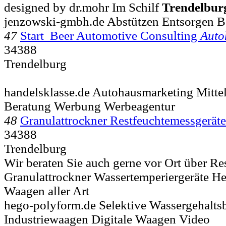
designed by dr.mohr Im Schilf
Trendelbur
jenzowski-gmbh.de Abstützen Entsorgen B
47
Start Beer Automotive Consulting
Auto
34388
Trendelburg
handelsklasse.de Autohausmarketing Mitte
Beratung Werbung Werbeagentur
48
Granulattrockner Restfeuchtemessgerät
34388
Trendelburg
Wir beraten Sie auch gerne vor Ort über Re
Granulattrockner Wassertemperiergeräte He
Waagen aller Art
hego-polyform.de Selektive Wassergehalt
Industriewaagen Digitale Waagen Video