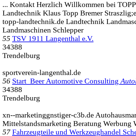
... Kontakt Herzlich Willkommen bei TOP
Landtechnik Klaus Topp Bremer Straszlig;
topp-landtechnik.de Landtechnik Landmas
Landmaschinen Schlepper
55
TSV 1911 Langenthal e.V.
34388
Trendelburg
sportverein-langenthal.de
56
Start Beer Automotive Consulting
Auto
34388
Trendelburg
xn--marketinggnstiger-c3b.de Autohausmar
Mittelstandsmarketing Beratung Werbung 
57
Fahrzeugteile und Werkzeughandel Sch