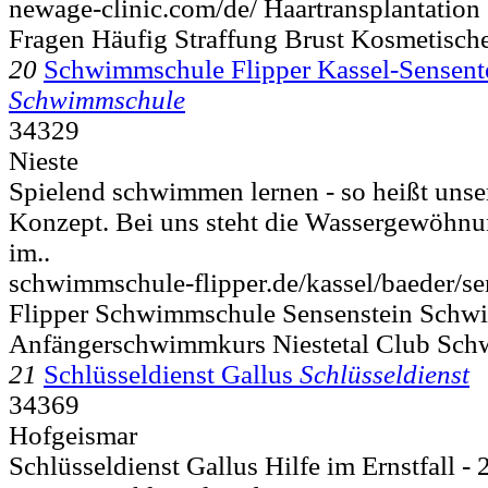
newage-clinic.com/de/ Haartransplantation 
Fragen Häufig Straffung Brust Kosmetisch
20
Schwimmschule Flipper Kassel-Sensentei
Schwimmschule
34329
Nieste
Spielend schwimmen lernen - so heißt uns
Konzept. Bei uns steht die Wassergewöhnu
im..
schwimmschule-flipper.de/kassel/baeder/sen
Flipper Schwimmschule Sensenstein Sch
Anfängerschwimmkurs Niestetal Club Sc
21
Schlüsseldienst Gallus
Schlüsseldienst
34369
Hofgeismar
Schlüsseldienst Gallus Hilfe im Ernstfall -