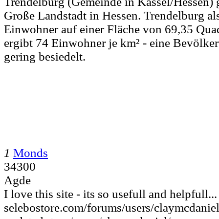
Trendelburg (Gemeinde in Kassel/Hessen) gi
Große Landstadt in Hessen. Trendelburg als
Einwohner auf einer Fläche von 69,35 Quad
ergibt 74 Einwohner je km² - eine Bevölke
gering besiedelt.
1
Monds
34300
Agde
I love this site - its so usefull and helpfull...
selebostore.com/forums/users/claymcdaniel