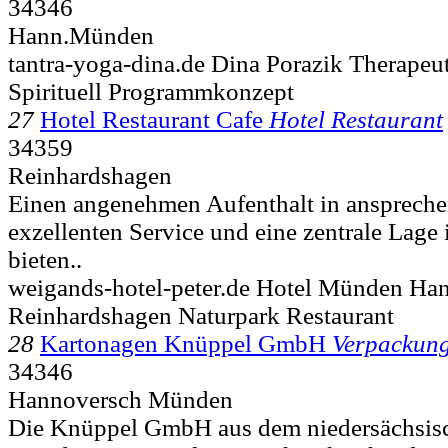
34346
Hann.Münden
tantra-yoga-dina.de Dina Porazik Therapeu
Spirituell Programmkonzept
27
Hotel Restaurant Cafe
Hotel Restaurant
34359
Reinhardshagen
Einen angenehmen Aufenthalt in ansprech
exzellenten Service und eine zentrale Lage
bieten..
weigands-hotel-peter.de Hotel Münden Ha
Reinhardshagen Naturpark Restaurant
28
Kartonagen Knüppel GmbH
Verpackun
34346
Hannoversch Münden
Die Knüppel GmbH aus dem niedersächsis