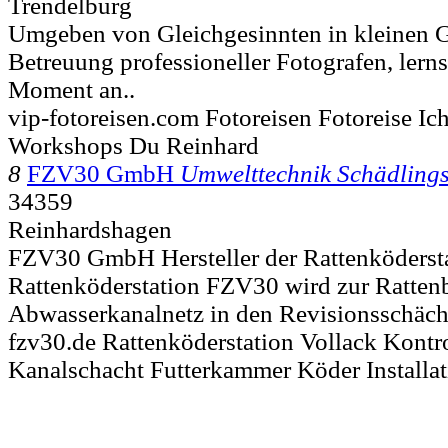
Trendelburg
Umgeben von Gleichgesinnten in kleinen G
Betreuung professioneller Fotografen, lern
Moment an..
vip-fotoreisen.com Fotoreisen Fotoreise Ic
Workshops Du Reinhard
8
FZV30 GmbH
Umwelttechnik Schädling
34359
Reinhardshagen
FZV30 GmbH Hersteller der Rattenköderst
Rattenköderstation FZV30 wird zur Ratte
Abwasserkanalnetz in den Revisionsschächten
fzv30.de Rattenköderstation Vollack Kontro
Kanalschacht Futterkammer Köder Installat