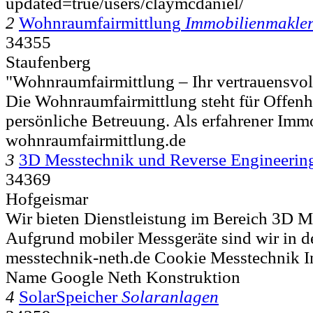
updated=true/users/claymcdaniel/
2
Wohnraumfairmittlung
Immobilienmakle
34355
Staufenberg
"Wohnraumfairmittlung – Ihr vertrauensvol
Die Wohnraumfairmittlung steht für Offenhe
persönliche Betreuung. Als erfahrener Immo
wohnraumfairmittlung.de
3
3D Messtechnik und Reverse Engineerin
34369
Hofgeismar
Wir bieten Dienstleistung im Bereich 3D M
Aufgrund mobiler Messgeräte sind wir in d
messtechnik-neth.de Cookie Messtechnik I
Name Google Neth Konstruktion
4
SolarSpeicher
Solaranlagen