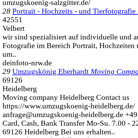
umzugskoenig-salzgitter.de/
28
Portrait - Hochzeits - und Tierfotografie
42551
Velbert
wir sind spezialisiert auf individuelle und 
Fotografie im Bereich Portrait, Hochzeiten 
um..
deinfoto-nrw.de
29
Umzugskönig Eberhardt
Moving Comp
69126
Heidelberg
Moving company Heidelberg Contact us
https://www.umzugskoenig-heidelberg.de/
anfrage@umzugskoenig-heidelberg.de +4
Card, Cash, Bank Transfer Mo-Su. 7.00 - 2
69126 Heidelberg Bei uns erhalten..