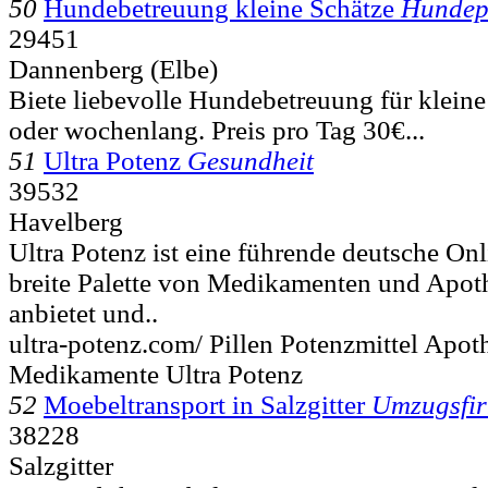
50
Hundebetreuung kleine Schätze
Hundep
29451
Dannenberg (Elbe)
Biete liebevolle Hundebetreuung für klein
oder wochenlang. Preis pro Tag 30€...
51
Ultra Potenz
Gesundheit
39532
Havelberg
Ultra Potenz ist eine führende deutsche On
breite Palette von Medikamenten und Apo
anbietet und..
ultra-potenz.com/ Pillen Potenzmittel Apo
Medikamente Ultra Potenz
52
Moebeltransport in Salzgitter
Umzugsfi
38228
Salzgitter