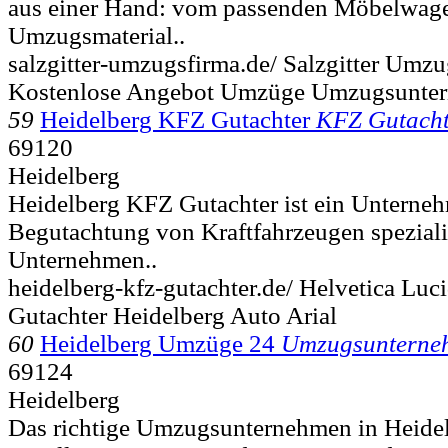
aus einer Hand: vom passenden Möbelwag
Umzugsmaterial..
salzgitter-umzugsfirma.de/ Salzgitter Umz
Kostenlose Angebot Umzüge Umzugsunter
59
Heidelberg KFZ Gutachter
KFZ Gutacht
69120
Heidelberg
Heidelberg KFZ Gutachter ist ein Unternehm
Begutachtung von Kraftfahrzeugen spezialis
Unternehmen..
heidelberg-kfz-gutachter.de/ Helvetica Luc
Gutachter Heidelberg Auto Arial
60
Heidelberg Umzüge 24
Umzugsunterne
69124
Heidelberg
Das richtige Umzugsunternehmen in Heidel