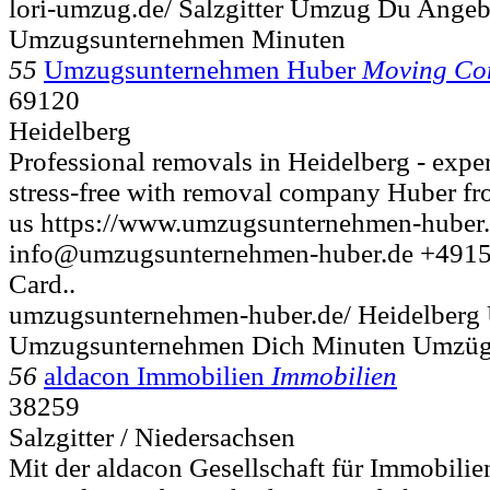
lori-umzug.de/ Salzgitter Umzug Du Ange
Umzugsunternehmen Minuten
55
Umzugsunternehmen Huber
Moving Co
69120
Heidelberg
Professional removals in Heidelberg - expe
stress-free with removal company Huber f
us https://www.umzugsunternehmen-huber.
info@umzugsunternehmen-huber.de +4915
Card..
umzugsunternehmen-huber.de/ Heidelber
Umzugsunternehmen Dich Minuten Umzü
56
aldacon Immobilien
Immobilien
38259
Salzgitter / Niedersachsen
Mit der aldacon Gesellschaft für Immobili