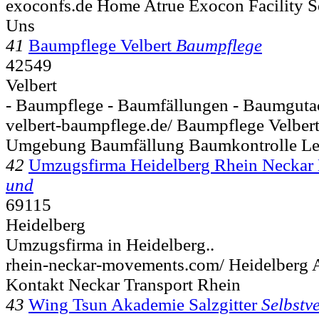
exoconfs.de Home Atrue Exocon Facility S
Uns
41
Baumpflege Velbert
Baumpflege
42549
Velbert
- Baumpflege - Baumfällungen - Baumgutac
velbert-baumpflege.de/ Baumpflege Velbe
Umgebung Baumfällung Baumkontrolle Le
42
Umzugsfirma Heidelberg Rhein Necka
und
69115
Heidelberg
Umzugsfirma in Heidelberg..
rhein-neckar-movements.com/ Heidelberg 
Kontakt Neckar Transport Rhein
43
Wing Tsun Akademie Salzgitter
Selbstv