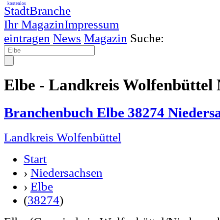
kostenlos
StadtBranche
Ihr Magazin
Impressum
eintragen
News
Magazin
Suche:
Elbe - Landkreis Wolfenbüttel
Branchenbuch Elbe 38274 Nieders
Landkreis Wolfenbüttel
Start
›
Niedersachsen
›
Elbe
(
38274
)