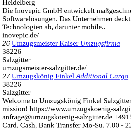
Heidelberg
Die Inovepic GmbH entwickelt maßgeschne
Softwarelösungen. Das Unternehmen deckt e
Technologien ab, darunter mobile..
inovepic.de/
26
Umzugsmeister Kaiser
Umzugsfirma
38226
Salzgitter
umzugsmeister-salzgitter.de/
27
Umzugskönig Finkel
Additional Cargo
38226
Salzgitter
Welcome to Umzugskönig Finkel Salzgitter
mission! https://www.umzugskoenig-salzgit
anfrage@umzugskoenig-salzgitter.de +49
Card, Cash, Bank Transfer Mo-Su. 7.00 - 22