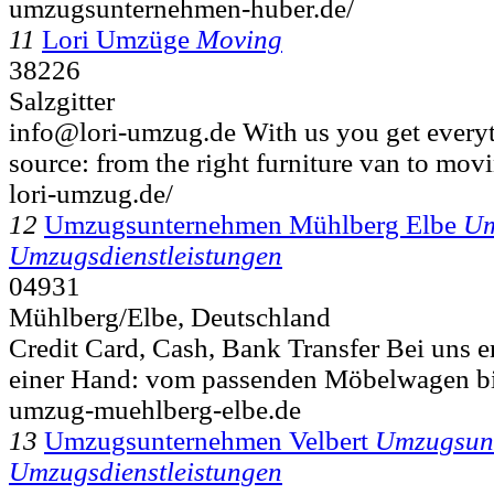
umzugsunternehmen-huber.de/
11
Lori Umzüge
Moving
38226
Salzgitter
info@lori-umzug.de With us you get everyt
source: from the right furniture van to movi
lori-umzug.de/
12
Umzugsunternehmen Mühlberg Elbe
Um
Umzugsdienstleistungen
04931
Mühlberg/Elbe, Deutschland
Credit Card, Cash, Bank Transfer Bei uns er
einer Hand: vom passenden Möbelwagen bi
umzug-muehlberg-elbe.de
13
Umzugsunternehmen Velbert
Umzugsun
Umzugsdienstleistungen