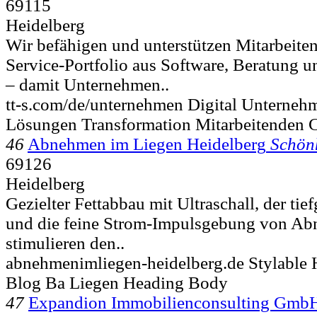
69115
Heidelberg
Wir befähigen und unterstützen Mitarbeiten
Service-Portfolio aus Software, Beratung 
– damit Unternehmen..
tt-s.com/de/unternehmen Digital Unterneh
Lösungen Transformation Mitarbeitenden 
46
Abnehmen im Liegen Heidelberg
Schön
69126
Heidelberg
Gezielter Fettabbau mit Ultraschall, der tie
und die feine Strom-Impulsgebung von A
stimulieren den..
abnehmenimliegen-heidelberg.de Stylable H
Blog Ba Liegen Heading Body
47
Expandion Immobilienconsulting Gmb