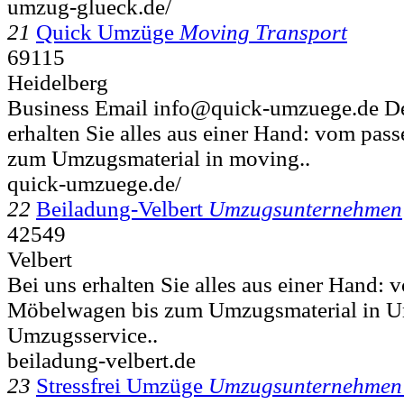
umzug-glueck.de/
21
Quick Umzüge
Moving Transport
69115
Heidelberg
Business Email info@quick-umzuege.de De
erhalten Sie alles aus einer Hand: vom pa
zum Umzugsmaterial in moving..
quick-umzuege.de/
22
Beiladung-Velbert
Umzugsunternehmen
42549
Velbert
Bei uns erhalten Sie alles aus einer Hand:
Möbelwagen bis zum Umzugsmaterial in 
Umzugsservice..
beiladung-velbert.de
23
Stressfrei Umzüge
Umzugsunternehmen 