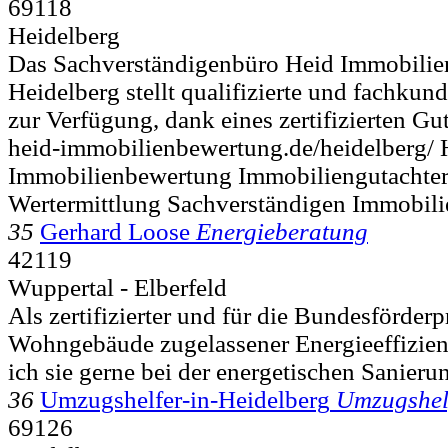
69118
Heidelberg
Das Sachverständigenbüro Heid Immobili
Heidelberg stellt qualifizierte und fachkun
zur Verfügung, dank eines zertifizierten Gut
heid-immobilienbewertung.de/heidelberg/ 
Immobilienbewertung Immobiliengutachter
Wertermittlung Sachverständigen Immobili
35
Gerhard Loose
Energieberatung
42119
Wuppertal - Elberfeld
Als zertifizierter und für die Bundesförde
Wohngebäude zugelassener Energieeffizienz
ich sie gerne bei der energetischen Sanierun
36
Umzugshelfer-in-Heidelberg
Umzugshel
69126