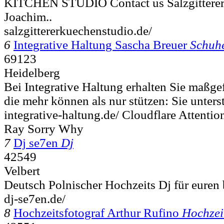
KITCHEN STUDIO Contact us Salzgitterer
Joachim..
salzgittererkuechenstudio.de/
6
Integrative Haltung Sascha Breuer
Schuh
69123
Heidelberg
Bei Integrative Haltung erhalten Sie maßge
die mehr können als nur stützen: Sie unterst
integrative-haltung.de/ Cloudflare Attenti
Ray Sorry Why
7
Dj se7en
Dj
42549
Velbert
Deutsch Polnischer Hochzeits Dj für euren
dj-se7en.de/
8
Hochzeitsfotograf Arthur Rufino
Hochzei