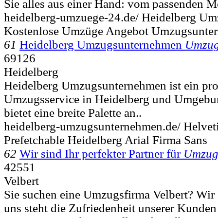
Sie alles aus einer Hand: vom passenden 
heidelberg-umzuege-24.de/ Heidelberg U
Kostenlose Umzüge Angebot Umzugsunter
61
Heidelberg Umzugsunternehmen
Umzug
69126
Heidelberg
Heidelberg Umzugsunternehmen ist ein prof
Umzugsservice in Heidelberg und Umgebu
bietet eine breite Palette an..
heidelberg-umzugsunternehmen.de/ Helvet
Prefetchable Heidelberg Arial Firma Sans
62
Wir sind Ihr perfekter Partner für
Umzu
42551
Velbert
Sie suchen eine Umzugsfirma Velbert? Wir s
uns steht die Zufriedenheit unserer Kunden a