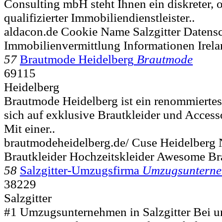
Consulting mbH steht Ihnen ein diskreter, 
qualifizierter Immobiliendienstleister..
aldacon.de Cookie Name Salzgitter Datens
Immobilienvermittlung Informationen Irel
57
Brautmode Heidelberg
Brautmode
69115
Heidelberg
Brautmode Heidelberg ist ein renommierte
sich auf exklusive Brautkleider und Accessoi
Mit einer..
brautmodeheidelberg.de/ Cuse Heidelberg 
Brautkleider Hochzeitskleider Awesome B
58
Salzgitter-Umzugsfirma
Umzugsuntern
38229
Salzgitter
#1 Umzugsunternehmen in Salzgitter Bei uns