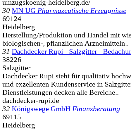
umzugskoenig-heidelberg.de/
30
MN UG
Pharmazeutische Erzeugnisse
69124
Heidelberg
Herstellung/Produktion und Handel mit wis
biologischen-, pflanzlichen Arzneimitteln..
31
Dachdecker Rupi - Salzgitter - Bedach
38226
Salzgitter
Dachdecker Rupi steht für qualitativ hochw
und exzellenten Kundenservice in Salzgitte
Dienstleistungen decken alle Bereiche..
dachdecker-rupi.de
32
Königswege GmbH
Finanzberatung
69115
Heidelberg