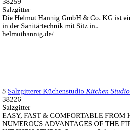
38259
Salzgitter
Die Helmut Hannig GmbH & Co. KG ist ein
in der Sanitärtechnik mit Sitz in..
helmuthannig.de/
5
Salzgitterer Küchenstudio
Kitchen Studio
38226
Salzgitter
EASY, FAST & COMFORTABLE FROM 
NUMEROUS ADVANTAGES OF THE FI