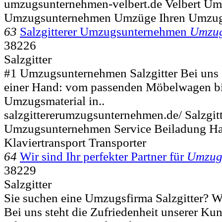
umzugsunternehmen-velbert.de Velbert U
Umzugsunternehmen Umzüge Ihren Umzug
63
Salzgitterer Umzugsunternehmen
Umzug
38226
Salzgitter
#1 Umzugsunternehmen Salzgitter Bei uns e
einer Hand: vom passenden Möbelwagen b
Umzugsmaterial in..
salzgittererumzugsunternehmen.de/ Salzgi
Umzugsunternehmen Service Beiladung Ha
Klaviertransport Transporter
64
Wir sind Ihr perfekter Partner für
Umzu
38229
Salzgitter
Sie suchen eine Umzugsfirma Salzgitter? Wir
Bei uns steht die Zufriedenheit unserer Kund