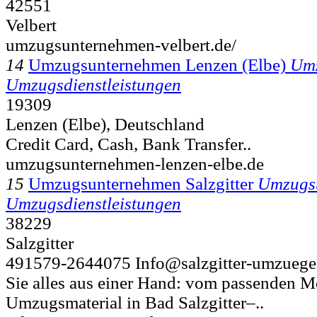
42551
Velbert
umzugsunternehmen-velbert.de/
14
Umzugsunternehmen Lenzen (Elbe)
Umz
Umzugsdienstleistungen
19309
Lenzen (Elbe), Deutschland
Credit Card, Cash, Bank Transfer..
umzugsunternehmen-lenzen-elbe.de
15
Umzugsunternehmen Salzgitter
Umzugs
Umzugsdienstleistungen
38229
Salzgitter
491579-2644075 Info@salzgitter-umzuege.
Sie alles aus einer Hand: vom passenden 
Umzugsmaterial in Bad Salzgitter–..