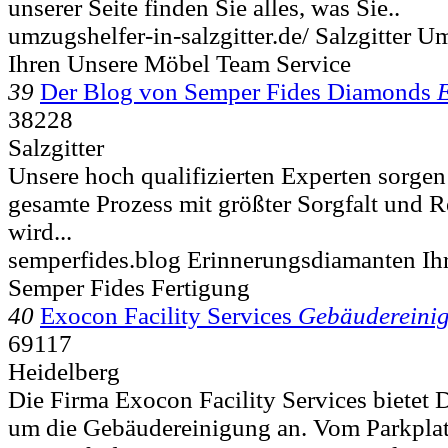
unserer Seite finden Sie alles, was Sie..
umzugshelfer-in-salzgitter.de/ Salzgitter
Ihren Unsere Möbel Team Service
39
Der Blog von Semper Fides Diamonds
38228
Salzgitter
Unsere hoch qualifizierten Experten sorgen 
gesamte Prozess mit größter Sorgfalt und 
wird...
semperfides.blog Erinnerungsdiamanten Ih
Semper Fides Fertigung
40
Exocon Facility Services
Gebäudereini
69117
Heidelberg
Die Firma Exocon Facility Services bietet 
um die Gebäudereinigung an. Vom Parkplatz