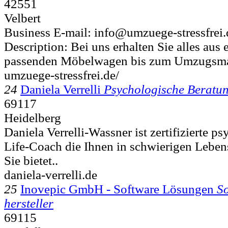
42551
Velbert
Business E-mail: info@umzuege-stressfrei.
Description: Bei uns erhalten Sie alles aus
passenden Möbelwagen bis zum Umzugsmate
umzuege-stressfrei.de/
24
Daniela Verrelli
Psychologische Beratu
69117
Heidelberg
Daniela Verrelli-Wassner ist zertifizierte p
Life-Coach die Ihnen in schwierigen Lebens
Sie bietet..
daniela-verrelli.de
25
Inovepic GmbH - Software Lösungen
So
hersteller
69115