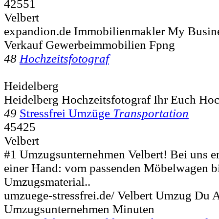
42551
Velbert
expandion.de Immobilienmakler My Busin
Verkauf Gewerbeimmobilien Fpng
48
Hochzeitsfotograf
Heidelberg
Heidelberg Hochzeitsfotograf Ihr Euch Hoc
49
Stressfrei Umzüge
Transportation
45425
Velbert
#1 Umzugsunternehmen Velbert! Bei uns erh
einer Hand: vom passenden Möbelwagen b
Umzugsmaterial..
umzuege-stressfrei.de/ Velbert Umzug Du
Umzugsunternehmen Minuten