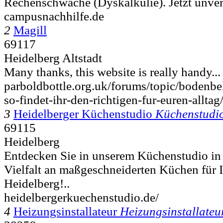
Rechenschwäche (Dyskalkulie). Jetzt unverb
campusnachhilfe.de
2
Magill
69117
Heidelberg Altstadt
Many thanks, this website is really handy...
parboldbottle.org.uk/forums/topic/boden
so-findet-ihr-den-richtigen-fur-euren-alltag
3
Heidelberger Küchenstudio
Küchenstudi
69115
Heidelberg
Entdecken Sie in unserem Küchenstudio in
Vielfalt an maßgeschneiderten Küchen für 
Heidelberg!..
heidelbergerkuechenstudio.de/
4
Heizungsinstallateur
Heizungsinstallateu