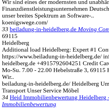
Wir sind eines der modernsten und unabhä
Finanzdienstleistungsunternehmen Deutsch
unser breites Spektrum an Software-..
koenigswege.com/
33
beiladung-in-heidelberg.de
Moving Co
69115
Heidelberg
Additional load Heidelberg: Expert #1 Con
https://www.beiladung-in-heidelberg.de/ i
heidelberg.de +4915792604251 Credit Card
Mo-Su. 7.00 - 22.00 Hebelstraße 3, 69115
Wir..
beiladung-in-heidelberg.de/ Heidelberg U
Transport Unser Service Möbel
34
Heid Immobilienbewertung Heidelberg -
Immobilienbewertung