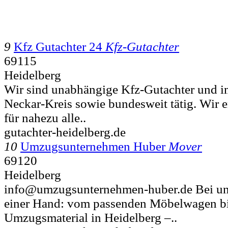
9
Kfz Gutachter 24
Kfz-Gutachter
69115
Heidelberg
Wir sind unabhängige Kfz-Gutachter und i
Neckar-Kreis sowie bundesweit tätig. Wir e
für nahezu alle..
gutachter-heidelberg.de
10
Umzugsunternehmen Huber
Mover
69120
Heidelberg
info@umzugsunternehmen-huber.de Bei uns 
einer Hand: vom passenden Möbelwagen b
Umzugsmaterial in Heidelberg –..