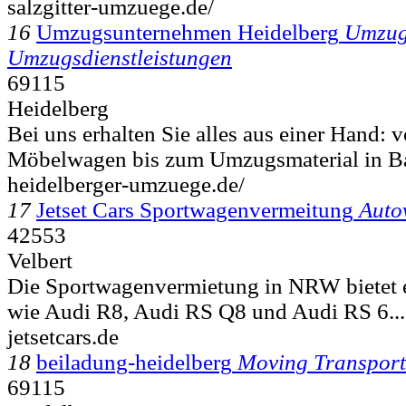
salzgitter-umzuege.de/
16
Umzugsunternehmen Heidelberg
Umzug
Umzugsdienstleistungen
69115
Heidelberg
Bei uns erhalten Sie alles aus einer Hand:
Möbelwagen bis zum Umzugsmaterial in Ba
heidelberger-umzuege.de/
17
Jetset Cars Sportwagenvermeitung
Auto
42553
Velbert
Die Sportwagenvermietung in NRW bietet 
wie Audi R8, Audi RS Q8 und Audi RS 6...
jetsetcars.de
18
beiladung-heidelberg
Moving Transport
69115