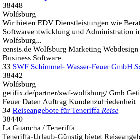
38448
Wolfsburg
Wir bieten EDV Dienstleistungen wie Bera
Softwareentwicklung und Administration 
Wolfsburg...
censis.de Wolfsburg Marketing Webdesign 
Business Software
33
SWF Schimmel- Wasser-Feuer GmbH
S
38442
Wolfsburg
getifix.de/partner/swf-wolfsburg/ Gmb Get
Feuer Daten Auftrag Kundenzufriedenheit
34
Reiseangebote für Teneriffa
Reise
38440
La Guancha / Teneriffa
Teneriffa-Urlaub-Günstig bietet Reiseangeb