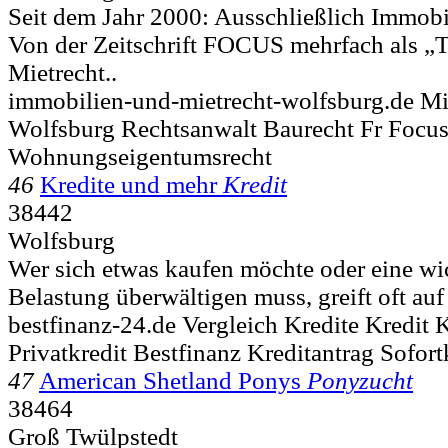
Seit dem Jahr 2000: Ausschließlich Immobi
Von der Zeitschrift FOCUS mehrfach als „
Mietrecht..
immobilien-und-mietrecht-wolfsburg.de Mi
Wolfsburg Rechtsanwalt Baurecht Fr Focu
Wohnungseigentumsrecht
46
Kredite und mehr
Kredit
38442
Wolfsburg
Wer sich etwas kaufen möchte oder eine wic
Belastung überwältigen muss, greift oft auf 
bestfinanz-24.de Vergleich Kredite Kredit 
Privatkredit Bestfinanz Kreditantrag Sofort
47
American Shetland Ponys
Ponyzucht
38464
Groß Twülpstedt