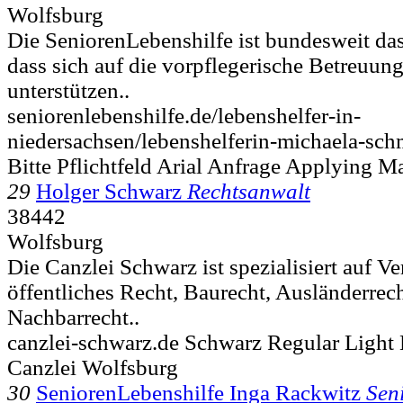
Wolfsburg
Die SeniorenLebenshilfe ist bundesweit da
dass sich auf die vorpflegerische Betreuung 
unterstützen..
seniorenlebenshilfe.de/lebenshelfer-in-
niedersachsen/lebenshelferin-michaela-sch
Bitte Pflichtfeld Arial Anfrage Applying Ma
29
Holger Schwarz
Rechtsanwalt
38442
Wolfsburg
Die Canzlei Schwarz ist spezialisiert auf Ve
öffentliches Recht, Baurecht, Ausländerrech
Nachbarrecht..
canzlei-schwarz.de Schwarz Regular Light
Canzlei Wolfsburg
30
SeniorenLebenshilfe Inga Rackwitz
Sen