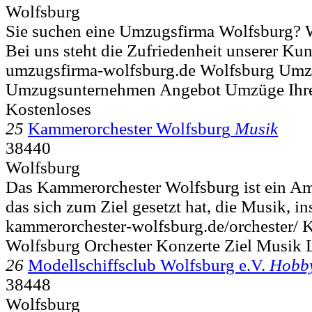
Wolfsburg
Sie suchen eine Umzugsfirma Wolfsburg? Wi
Bei uns steht die Zufriedenheit unserer Kund
umzugsfirma-wolfsburg.de Wolfsburg Um
Umzugsunternehmen Angebot Umzüge Ihr
Kostenloses
25
Kammerorchester Wolfsburg
Musik
38440
Wolfsburg
Das Kammerorchester Wolfsburg ist ein Ama
das sich zum Ziel gesetzt hat, die Musik, in
kammerorchester-wolfsburg.de/orchester/ 
Wolfsburg Orchester Konzerte Ziel Musik 
26
Modellschiffsclub Wolfsburg e.V.
Hobby
38448
Wolfsburg