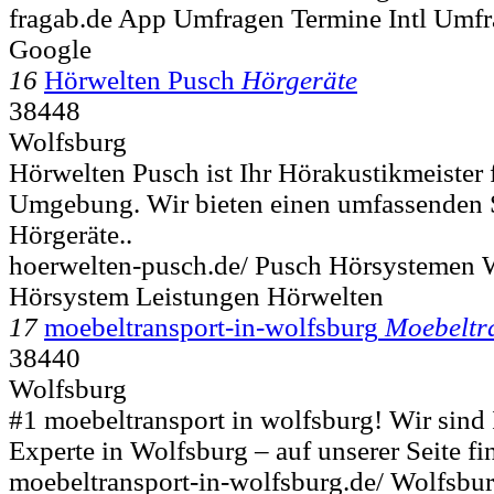
fragab.de App Umfragen Termine Intl Umfra
Google
16
Hörwelten Pusch
Hörgeräte
38448
Wolfsburg
Hörwelten Pusch ist Ihr Hörakustikmeister
Umgebung. Wir bieten einen umfassenden 
Hörgeräte..
hoerwelten-pusch.de/ Pusch Hörsystemen W
Hörsystem Leistungen Hörwelten
17
moebeltransport-in-wolfsburg
Moebeltr
38440
Wolfsburg
#1 moebeltransport in wolfsburg! Wir sind
Experte in Wolfsburg – auf unserer Seite fin
moebeltransport-in-wolfsburg.de/ Wolfsbu