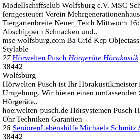
Modellschiffsclub Wolfsburg e.V. MSC Sch
ferngesteuert Verein Mehrgenerationenhau
Tiergartenbreite Neuer_Teich Mittwoch 16
Abschippern Schnacken und..
msc-wolfsburg.com Ba Grid Kcp Objectass
Stylable
27
Hörwelten Pusch
Hörgeräte Hörakustik
38442
Wolfsburg
Hörwelten Pusch ist Ihr Hörakustikmeister
Umgebung. Wir bieten einen umfassenden 
Hörgeräte..
hoerwelten-pusch.de Hörsystemen Pusch Hö
Ohr Techniken Garantien
28
SeniorenLebenshilfe Michaela Schmitz
38442