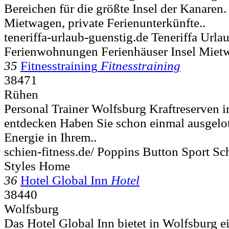
Bereichen für die größte Insel der Kanaren.
Mietwagen, private Ferienunterkünfte..
teneriffa-urlaub-guenstig.de Teneriffa Urla
Ferienwohnungen Ferienhäuser Insel Miet
35
Fitnesstraining
Fitnesstraining
38471
Rühen
Personal Trainer Wolfsburg Kraftreserven 
entdecken Haben Sie schon einmal ausgelot
Energie in Ihrem..
schien-fitness.de/ Poppins Button Sport S
Styles Home
36
Hotel Global Inn
Hotel
38440
Wolfsburg
Das Hotel Global Inn bietet in Wolfsburg e