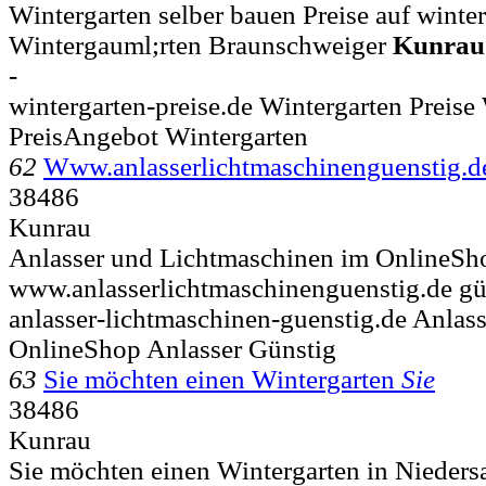
Wintergarten selber bauen Preise auf winterg
Wintergauml;rten Braunschweiger
Kunrau
-
wintergarten-preise.de Wintergarten Preise 
PreisAngebot Wintergarten
62
Www.anlasserlichtmaschinenguenstig.
38486
Kunrau
Anlasser und Lichtmaschinen im OnlineSh
www.anlasserlichtmaschinenguenstig.de gü
anlasser-lichtmaschinen-guenstig.de Anlas
OnlineShop Anlasser Günstig
63
Sie möchten einen Wintergarten
Sie
38486
Kunrau
Sie möchten einen Wintergarten in Niedersa