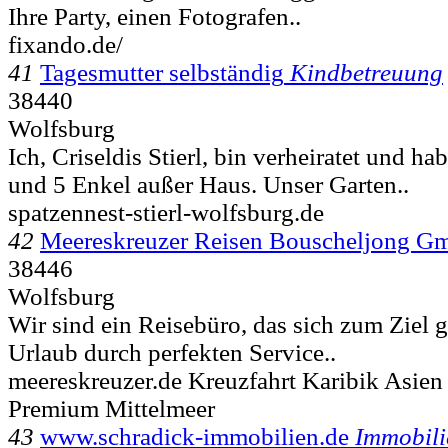
Ihre Party, einen Fotografen..
fixando.de/
41
Tagesmutter selbständig
Kindbetreuung
38440
Wolfsburg
Ich, Criseldis Stierl, bin verheiratet und h
und 5 Enkel außer Haus. Unser Garten..
spatzennest-stierl-wolfsburg.de
42
Meereskreuzer Reisen Bouscheljong 
38446
Wolfsburg
Wir sind ein Reisebüro, das sich zum Ziel g
Urlaub durch perfekten Service..
meereskreuzer.de Kreuzfahrt Karibik Asien
Premium Mittelmeer
43
www.schradick-immobilien.de
Immobili