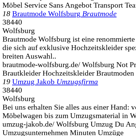
Möbel Service Sans Angebot Transport Te
18
Brautmode Wolfsburg
Brautmode
38440
Wolfsburg
Brautmode Wolfsburg ist eine renommiert
die sich auf exklusive Hochzeitskleider spezi
breiten Auswahl..
brautmode-wolfsburg.de/ Wolfsburg Not Pr
Brautkleider Hochzeitskleider Brautmoden
19
Umzug Jakob
Umzugsfirma
38440
Wolfsburg
Bei uns erhalten Sie alles aus einer Hand:
Möbelwagen bis zum Umzugsmaterial in Wo
umzug-jakob.de/ Wolfsburg Umzug Du An
Umzugsunternehmen Minuten Umzüge