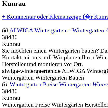
Kunrau
+ Kommentar oder Kleinanzeige f�r Kunra
60
ALWIGA Wintergärten – Wintergarten
38486
Kunrau
Sie möchten einen Wintergarten bauen? D
Kontakt mit uns auf. Wir planen Ihren Wint
Hersteller und montieren vor Ort.
alwiga-wintergaerten.de ALWIGA Winter
Wintergärten Wintergarten Bauen
61
Wintergarten Preise Wintergarten
Winte
38486
Kunrau
Wintergarten Preise Wintergarten Herstelle