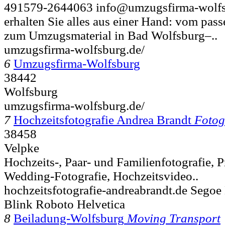
491579-2644063 info@umzugsfirma-wolfs
erhalten Sie alles aus einer Hand: vom pa
zum Umzugsmaterial in Bad Wolfsburg–..
umzugsfirma-wolfsburg.de/
6
Umzugsfirma-Wolfsburg
38442
Wolfsburg
umzugsfirma-wolfsburg.de/
7
Hochzeitsfotografie Andrea Brandt
Fotog
38458
Velpke
Hochzeits-, Paar- und Familienfotografie, P
Wedding-Fotografie, Hochzeitsvideo..
hochzeitsfotografie-andreabrandt.de Segoe
Blink Roboto Helvetica
8
Beiladung-Wolfsburg
Moving Transport