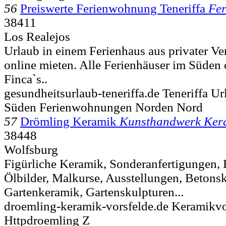
56
Preiswerte Ferienwohnung Teneriffa
Fer
38411
Los Realejos
Urlaub in einem Ferienhaus aus privater 
online mieten. Alle Ferienhäuser im Süden
Finca`s..
gesundheitsurlaub-teneriffa.de Teneriffa Ur
Süden Ferienwohnungen Norden Nord
57
Drömling Keramik
Kunsthandwerk Ker
38448
Wolfsburg
Figürliche Keramik, Sonderanfertigungen,
Ölbilder, Malkurse, Ausstellungen, Betonsk
Gartenkeramik, Gartenskulpturen...
droemling-keramik-vorsfelde.de Keramikv
Httpdroemling Z