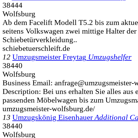
38444
Wolfsburg
Ab dem Facelift Modell T5.2 bis zum aktu
seitens Volkswagen zwei mittige Halter der
Schiebetürverkleidung..
schiebetuerschleift.de
12
Umzugsmeister Freytag
Umzugshelfer
38440
Wolfsburg
Business Email: anfrage@umzugsmeister-w
Description: Bei uns erhalten Sie alles aus
passenden Möbelwagen bis zum Umzugsmate
umzugsmeister-wolfsburg.de/
13
Umzugskönig Eisenhauer
Additional C
38440
Wolfsburg