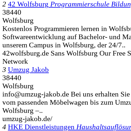
2
42 Wolfsburg
Programmierschule Bildun
38440
Wolfsburg
Kostenlos Programmieren lernen in Wolfsbu
Softwareentwicklung auf Bachelor- und Ma
unserem Campus in Wolfsburg, der 24/7..
42wolfsburg.de Sans Wolfsburg Our Free 
Network
3
Umzug Jakob
38440
Wolfsburg
info@umzug-jakob.de Bei uns erhalten Sie 
vom passenden Möbelwagen bis zum Umzug
Wolfsburg –..
umzug-jakob.de/
4
HKE Dienstleistungen
Haushaltsauflösu