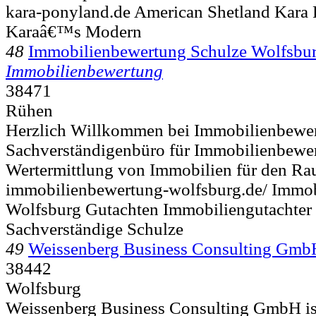
kara-ponyland.de American Shetland Kara 
Karaâ€™s Modern
48
Immobilienbewertung Schulze Wolfsbu
Immobilienbewertung
38471
Rühen
Herzlich Willkommen bei Immobilienbewer
Sachverständigenbüro für Immobilienbewe
Wertermittlung von Immobilien für den Ra
immobilienbewertung-wolfsburg.de/ Immo
Wolfsburg Gutachten Immobiliengutachter
Sachverständige Schulze
49
Weissenberg Business Consulting Gmb
38442
Wolfsburg
Weissenberg Business Consulting GmbH is