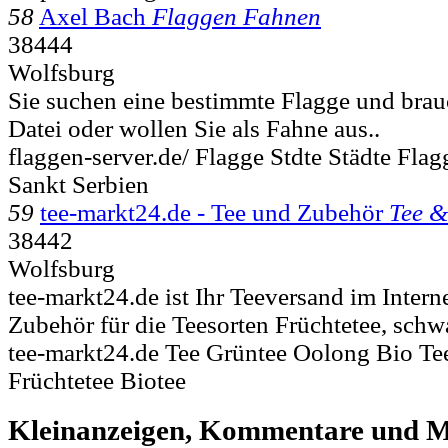
58
Axel Bach
Flaggen Fahnen
38444
Wolfsburg
Sie suchen eine bestimmte Flagge und brauc
Datei oder wollen Sie als Fahne aus..
flaggen-server.de/ Flagge Stdte Städte Fla
Sankt Serbien
59
tee-markt24.de - Tee und Zubehör
Tee &
38442
Wolfsburg
tee-markt24.de ist Ihr Teeversand im Intern
Zubehör für die Teesorten Früchtetee, schwa
tee-markt24.de Tee Grüntee Oolong Bio T
Früchtetee Biotee
Kleinanzeigen, Kommentare und Mi