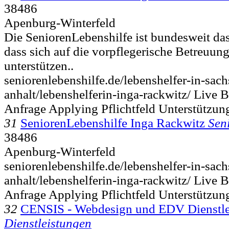
38486
Apenburg-Winterfeld
Die SeniorenLebenshilfe ist bundesweit da
dass sich auf die vorpflegerische Betreuung 
unterstützen..
seniorenlebenshilfe.de/lebenshelfer-in-sach
anhalt/lebenshelferin-inga-rackwitz/ Live B
Anfrage Applying Pflichtfeld Unterstützun
31
SeniorenLebenshilfe Inga Rackwitz
Sen
38486
Apenburg-Winterfeld
seniorenlebenshilfe.de/lebenshelfer-in-sach
anhalt/lebenshelferin-inga-rackwitz/ Live B
Anfrage Applying Pflichtfeld Unterstützun
32
CENSIS - Webdesign und EDV Dienstle
Dienstleistungen