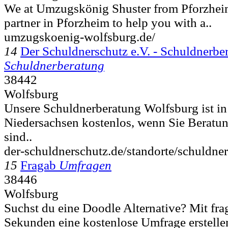
We at Umzugskönig Shuster from Pforzheim
partner in Pforzheim to help you with a..
umzugskoenig-wolfsburg.de/
14
Der Schuldnerschutz e.V. - Schuldnerb
Schuldnerberatung
38442
Wolfsburg
Unsere Schuldnerberatung Wolfsburg ist in 
Niedersachsen kostenlos, wenn Sie Beratung
sind..
der-schuldnerschutz.de/standorte/schuldne
15
Fragab
Umfragen
38446
Wolfsburg
Suchst du eine Doodle Alternative? Mit fra
Sekunden eine kostenlose Umfrage erstelle