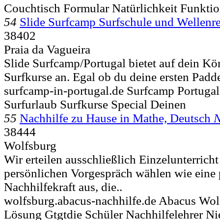
Couchtisch Formular Natürlichkeit Funktion
54
Slide Surfcamp Surfschule und Wellenre
38402
Praia da Vagueira
Slide Surfcamp/Portugal bietet auf dein K
Surfkurse an. Egal ob du deine ersten Padd
surfcamp-in-portugal.de Surfcamp Portugal
Surfurlaub Surfkurse Special Deinen
55
Nachhilfe zu Hause in Mathe, Deutsch
N
38444
Wolfsburg
Wir erteilen ausschließlich Einzelunterric
persönlichen Vorgespräch wählen wie eine
Nachhilfekraft aus, die..
wolfsburg.abacus-nachhilfe.de Abacus Wol
Lösung Gtgtdie Schüler Nachhilfelehrer Ni