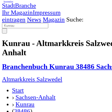
kostenlos
StadtBranche
Ihr Magazin
Impressum
eintragen
News
Magazin
Suche:
Kunrau - Altmarkkreis Salzwe
Anhalt
Branchenbuch Kunrau 38486 Sach
Altmarkkreis Salzwedel
Start
›
Sachsen-Anhalt
›
Kunrau
(
38486
)