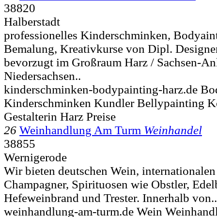
38820
Halberstadt
professionelles Kinderschminken, Bodyain
Bemalung, Kreativkurse von Dipl. Designe
bevorzugt im Großraum Harz / Sachsen-Anh
Niedersachsen..
kinderschminken-bodypainting-harz.de Bo
Kinderschminken Kundler Bellypainting 
Gestalterin Harz Preise
26
Weinhandlung Am Turm
Weinhandel
38855
Wernigerode
Wir bieten deutschen Wein, internationalen
Champagner, Spirituosen wie Obstler, Edel
Hefeweinbrand und Trester. Innerhalb von..
weinhandlung-am-turm.de Wein Weinhandl