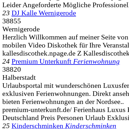
Leider Angeforderte Mögliche Professionel
23
DJ Kalle Wernigerode
38855
Wernigerode
Herzlich Willkommen auf meiner Seite von 
mobilen Video Diskothek für Ihre Veranstal
kallesdiscothek.npage.de Z Kallesdiscoth
24
Premium Unterkunft
Ferienwohnung
38820
Halberstadt
Urlaubsportal mit wunderschönen Luxusfe
exklusiven Ferienwohnungen. Direkt anse
bieten Ferienwohnungen an der Nordsee..
premium-unterkunft.de/ Ferienhaus Luxus
Deutschland Preis Personen Urlaub Exklus
25
Kinderschminken
Kinderschminken