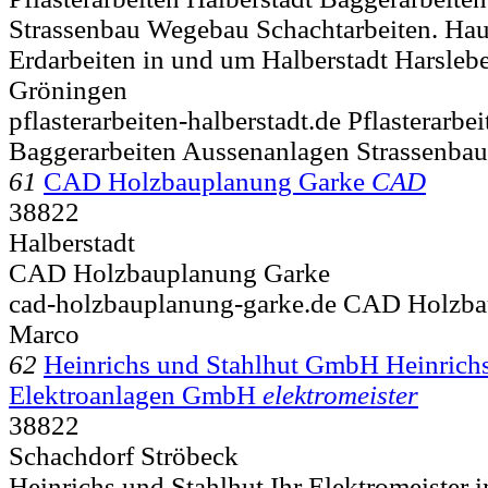
Strassenbau Wegebau Schachtarbeiten. Hau
Erdarbeiten in und um Halberstadt Harsle
Gröningen
pflasterarbeiten-halberstadt.de Pflasterarbe
Baggerarbeiten Aussenanlagen Strassenbau
61
CAD Holzbauplanung Garke
CAD
38822
Halberstadt
CAD Holzbauplanung Garke
cad-holzbauplanung-garke.de CAD Holzb
Marco
62
Heinrichs und Stahlhut GmbH Heinrichs
Elektroanlagen GmbH
elektromeister
38822
Schachdorf Ströbeck
Heinrichs und Stahlhut Ihr Elektromeister