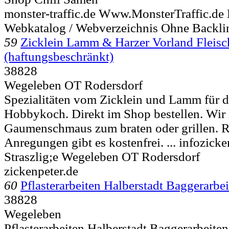
monster-traffic.de Www.MonsterTraffic.de 
Webkatalog / Webverzeichnis Ohne Backlin
59
Zicklein Lamm & Harzer Vorland Fleis
(haftungsbeschränkt)
38828
Wegeleben OT Rodersdorf
Spezialitäten vom Zicklein und Lamm für 
Hobbykoch. Direkt im Shop bestellen. Wir 
Gaumenschmaus zum braten oder grillen. 
Anregungen gibt es kostenfrei. ... infozic
Straszlig;e
Wegeleben OT Rodersdorf
zickenpeter.de
60
Pflasterarbeiten Halberstadt Baggerarbe
38828
Wegeleben
Pflasterarbeiten Halberstadt Baggerarbeit