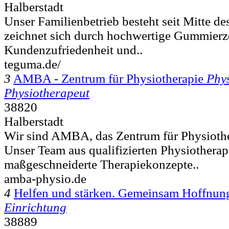
Halberstadt
Unser Familienbetrieb besteht seit Mitte de
zeichnet sich durch hochwertige Gummierz
Kundenzufriedenheit und..
teguma.de/
3
AMBA - Zentrum für Physiotherapie
Phy
Physiotherapeut
38820
Halberstadt
Wir sind AMBA, das Zentrum für Physiother
Unser Team aus qualifizierten Physiotherap
maßgeschneiderte Therapiekonzepte..
amba-physio.de
4
Helfen und stärken. Gemeinsam Hoffnun
Einrichtung
38889