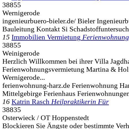
38855
Wernigerode
ingenieurbuero-bieler.de/ Bieler Ingenieur
Bauleitung Kontakt Si Schadstoffuntersuc
15
Immobilien Vermietung
Ferienwohnung
38855
Weinigerode
Herzlich Willkommen bei ihrer Villa Jagdh
Ferienwohnungsvermietung Martina & Holg
Wernigerode...
ferienwohnung-harz.de Ferienwohnung Ha
Mittelgebirge Ferienhaus Ferienwohnunge
16
Katrin Rasch
Heilpraktikerin Für
38835
Osterwieck / OT Hoppenstedt
Blockieren Sie Ängste oder bestimmte Ver