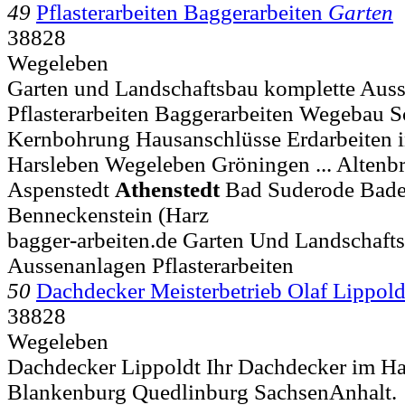
49
Pflasterarbeiten Baggerarbeiten
Garten
38828
Wegeleben
Garten und Landschaftsbau komplette Aus
Pflasterarbeiten Baggerarbeiten Wegebau S
Kernbohrung Hausanschlüsse Erdarbeiten i
Harsleben Wegeleben Gröningen ... Altenb
Aspenstedt
Athenstedt
Bad Suderode Bader
Benneckenstein (Harz
bagger-arbeiten.de Garten Und Landschaft
Aussenanlagen Pflasterarbeiten
50
Dachdecker Meisterbetrieb Olaf Lippol
38828
Wegeleben
Dachdecker Lippoldt Ihr Dachdecker im Har
Blankenburg Quedlinburg SachsenAnhalt.