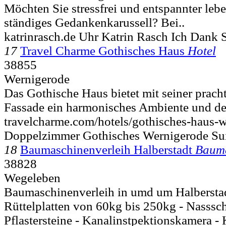
Möchten Sie stressfrei und entspannter lebe
ständiges Gedankenkarussell? Bei..
katrinrasch.de Uhr Katrin Rasch Ich Dank
17
Travel Charme Gothisches Haus
Hotel
38855
Wernigerode
Das Gothische Haus bietet mit seiner prac
Fassade ein harmonisches Ambiente und der 
travelcharme.com/hotels/gothisches-haus-
Doppelzimmer Gothisches Wernigerode Su
18
Baumaschinenverleih Halberstadt
Bauma
38828
Wegeleben
Baumaschinenverleih in umd um Halberstadt
Rüttelplatten von 60kg bis 250kg - Nasssch
Pflastersteine - Kanalinstpektionskamera -