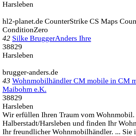
Harsleben
hl2-planet.de CounterStrike CS Maps Coun
ConditionZero
42
Silke BruggerAnders Ihre
38829
Harsleben
brugger-anders.de
43
Wohnmobilhändler CM mobile in CM mo
Maibohm e.K.
38829
Harsleben
Wir erfüllen Ihren Traum vom Wohnmobil. 
Halberstadt/Harsleben und finden Ihr Woh
Ihr freundlicher Wohnmobilhändler. ... Sie