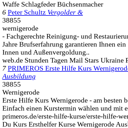
Waffe Schlagfeder Büchsenmacher
6
Peter Schultz
Vergolder &
38855
wernigerode
- Fachgerechte Reinigung- und Restaurier
Jahre Brufserfahrung garantieren Ihnen ein
Innen und Außenvergoldung..
web.de Stunden Tagen Mail Stars Ukraine P
7
PRIMEROS Erste Hilfe Kurs Wernigerod
Ausbildung
38855
Wernigerode
Erste Hilfe Kurs Wernigerode - am beste
Einfach einen Kurstermin wählen und mit ei
primeros.de/erste-hilfe-kurse/erste-hilfe-we
Du Kurs Ersthelfer Kurse Wernigerode Aus