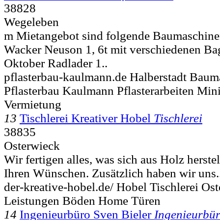
38828
Wegeleben
m Mietangebot sind folgende Baumaschine
Wacker Neuson 1, 6t mit verschiedenen Ba
Oktober Radlader 1..
pflasterbau-kaulmann.de Halberstadt Baum
Pflasterbau Kaulmann Pflasterarbeiten Min
Vermietung
13
Tischlerei Kreativer Hobel
Tischlerei
38835
Osterwieck
Wir fertigen alles, was sich aus Holz herste
Ihren Wünschen. Zusätzlich haben wir uns.
der-kreative-hobel.de/ Hobel Tischlerei O
Leistungen Böden Home Türen
14
Ingenieurbüro Sven Bieler
Ingenieurbü