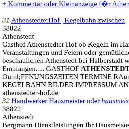
+ Kommentar oder Kleinanzeige f�r Athens
31
AthenstedterHof | Kegelbahn zwischen
38822
Athenstedt
Gasthof Athenstedter Hof ob Kegeln im Har
Veranstaltungen und Feiern oder gemütlich
beschaulichen Athenstedt bei Halberstadt w
Empfangen. ... GASTHOF
ATHENSTED
Ouml;FFNUNGSZEITEN TERMINE RAu
KEGELBAHN BILDER IMPRESSUM A
athenstedter-hof.de
32
Handwerker Hausmeister oder
hausmeis
38822
Athenstedt
Bergmann Dienstleistungen Ihr Hausmeiste