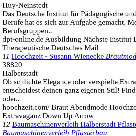
Huy-Neinstedt
Das Deutsche Institut für Pädagogische un
Berufe hat es sich zur Aufgabe gemacht, M
Berufsgruppen..
dpt-online.de Ausbildung Nächste Institut
Therapeutische Deutsches Mail
11
Hoochzeit - Susann Wienecke
Brautmo
38820
Halberstadt
Ob schlichte Elegance oder verspielte Extr
entscheidest deinen ganz eigenen Stil! Find
oder..
hoochzeit.com/ Braut Abendmode Hoochzei
Extravaganz Down Up Arrow
12
Baumaschinenverleih Halberstadt Pflas
Baumaschinenverleih Pflasterbau