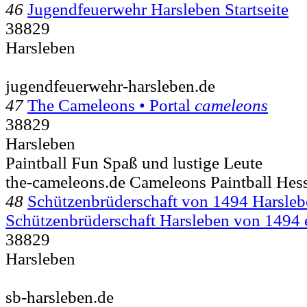
46
Jugendfeuerwehr Harsleben Startseite
38829
Harsleben
jugendfeuerwehr-harsleben.de
47
The Cameleons • Portal
cameleons
38829
Harsleben
Paintball Fun Spaß und lustige Leute
the-cameleons.de Cameleons Paintball Hes
48
Schützenbrüderschaft von 1494 Harsleb
Schützenbrüderschaft Harsleben von 1494 
38829
Harsleben
sb-harsleben.de