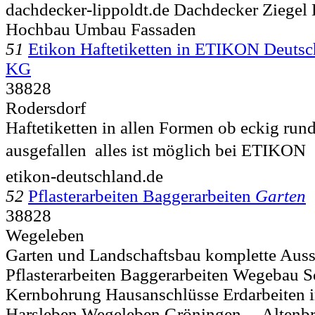
dachdecker-lippoldt.de Dachdecker Ziegel
Hochbau Umbau Fassaden
51
Etikon Haftetiketten in ETIKON Deut
KG
38828
Rodersdorf
Haftetiketten in allen Formen ob eckig run
ausgefallen  alles ist möglich bei ETIKON
etikon-deutschland.de
52
Pflasterarbeiten Baggerarbeiten
Garten
38828
Wegeleben
Garten und Landschaftsbau komplette Aus
Pflasterarbeiten Baggerarbeiten Wegebau S
Kernbohrung Hausanschlüsse Erdarbeiten i
Harsleben Wegeleben Gröningen ... Altenb