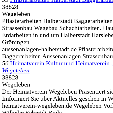
38828
Wegeleben
Pflasterarbeiten Halberstadt Baggerarbeit
Strassenbau Wegebau Schachtarbeiten. Hau
Erdarbeiten in und um Halberstadt Harsle
Gröningen
aussenanlagen-halberstadt.de Pflasterarbeit
Baggerarbeiten Aussenanlagen Strassenbau
56
Heimatverein Kultur und Heimatverein ,
Wegeleben
38828
Wegeleben
Der Heimatverein Wegeleben Präsentiert si
Imformiert Sie über Aktuelles geschen in 
heimatverein-wegeleben.de Wegeleben Vor
Wilhelm Schmidt Bode