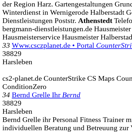
der Region Harz. Gartengestaltungen Grun
Winterdienst in Wernigerode Halberstadt Go
Dienstleistungen Poststr.
Athenstedt
Telefo
bergmann-dienstleistungen.de Hausmeister
Hausmeisterservice Hausmeister Halberstad
33
Www.csczplanet.de • Portal
CounterStri
38829
Harsleben
cs2-planet.de CounterStrike CS Maps Coun
ConditionZero
34
Bernd Grelle Ihr
Bernd
38829
Harsleben
Bernd Grelle ihr Personal Fitness Trainer m
individuellen Beratung und Betreuung zur 