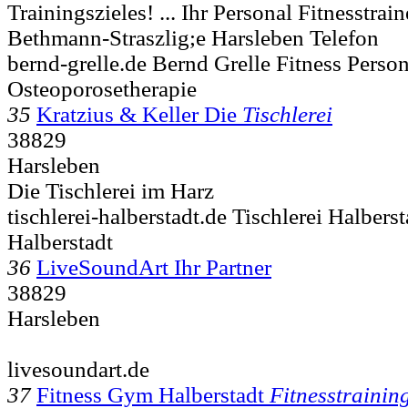
Trainingszieles! ... Ihr Personal Fitnesstrai
Bethmann-Straszlig;e
Harsleben Telefon
bernd-grelle.de Bernd Grelle Fitness Person
Osteoporosetherapie
35
Kratzius & Keller Die
Tischlerei
38829
Harsleben
Die Tischlerei im Harz
tischlerei-halberstadt.de Tischlerei Halbers
Halberstadt
36
LiveSoundArt Ihr Partner
38829
Harsleben
livesoundart.de
37
Fitness Gym Halberstadt
Fitnesstrainin