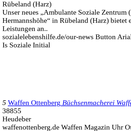
Rübeland (Harz)
Unser neues „Ambulante Soziale Zentrum 
Hermannshöhe“ in Rübeland (Harz) bietet e
Leistungen an..
sozialelebenshilfe.de/our-news Button Ari
Is Soziale Initial
5
Waffen Ottenberg
Büchsenmacherei Waff
38855
Heudeber
waffenottenberg.de Waffen Magazin Uhr O