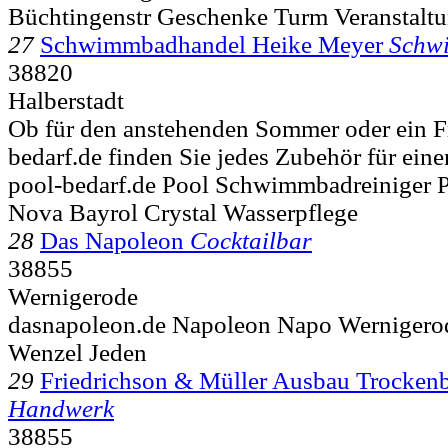
Büchtingenstr Geschenke Turm Veranstalt
27
Schwimmbadhandel Heike Meyer
Schw
38820
Halberstadt
Ob für den anstehenden Sommer oder ein Fr
bedarf.de finden Sie jedes Zubehör für eine
pool-bedarf.de Pool Schwimmbadreiniger P
Nova Bayrol Crystal Wasserpflege
28
Das Napoleon
Cocktailbar
38855
Wernigerode
dasnapoleon.de Napoleon Napo Wernigero
Wenzel Jeden
29
Friedrichson & Müller Ausbau Trockenb
Handwerk
38855