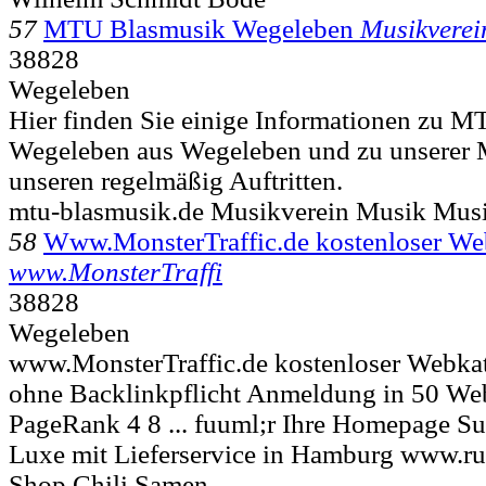
57
MTU Blasmusik Wegeleben
Musikverei
38828
Wegeleben
Hier finden Sie einige Informationen zu 
Wegeleben aus Wegeleben und zu unserer 
unseren regelmäßig Auftritten.
mtu-blasmusik.de Musikverein Musik Musi
58
Www.MonsterTraffic.de kostenloser Web
www.MonsterTraffi
38828
Wegeleben
www.MonsterTraffic.de kostenloser Webkat
ohne Backlinkpflicht Anmeldung in 50 We
PageRank 4 8 ... fuuml;r Ihre Homepage S
Luxe mit Lieferservice in Hamburg www.ru
Shop Chili Samen