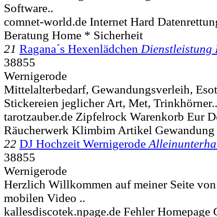
Software..
comnet-world.de Internet Hard Datenrettu
Beratung Home * Sicherheit
21
Ragana´s Hexenlädchen
Dienstleistung
38855
Wernigerode
Mittelalterbedarf, Gewandungsverleih, Esot
Stickereien jeglicher Art, Met, Trinkhörner.
tarotzauber.de Zipfelrock Warenkorb Eur D
Räucherwerk Klimbim Artikel Gewandung
22
DJ Hochzeit Wernigerode
Alleinunterha
38855
Wernigerode
Herzlich Willkommen auf meiner Seite von 
mobilen Video ..
kallesdiscotek.npage.de Fehler Homepage