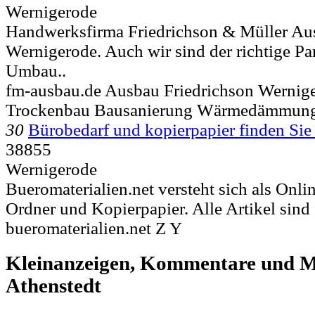
Wernigerode
Handwerksfirma Friedrichson & Müller A
Wernigerode. Auch wir sind der richtige Pa
Umbau..
fm-ausbau.de Ausbau Friedrichson Wernig
Trockenbau Bausanierung Wärmedämmung
30
Bürobedarf und kopierpapier finden Sie
38855
Wernigerode
Bueromaterialien.net versteht sich als Onl
Ordner und Kopierpapier. Alle Artikel sind f
bueromaterialien.net Z Y
Kleinanzeigen, Kommentare und Mi
Athenstedt