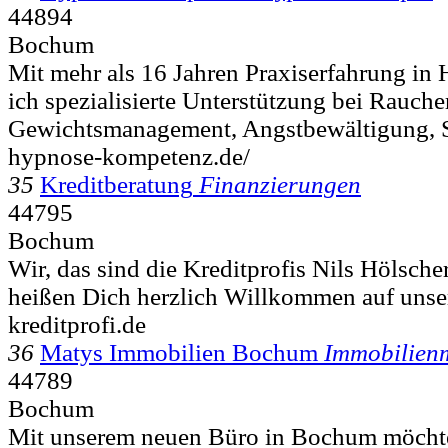
44894
Bochum
Mit mehr als 16 Jahren Praxiserfahrung in 
ich spezialisierte Unterstützung bei Rauc
Gewichtsmanagement, Angstbewältigung, S
hypnose-kompetenz.de/
35
Kreditberatung
Finanzierungen
44795
Bochum
Wir, das sind die Kreditprofis Nils Hölsch
heißen Dich herzlich Willkommen auf unser
kreditprofi.de
36
Matys Immobilien Bochum
Immobilien
44789
Bochum
Mit unserem neuen Büro in Bochum möchte