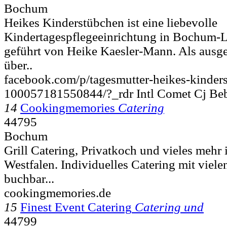
Bochum
Heikes Kinderstübchen ist eine liebevolle
Kindertagespflegeeinrichtung in Bochum-
geführt von Heike Kaesler-Mann. Als ausge
über..
facebook.com/p/tagesmutter-heikes-kinde
100057181550844/?_rdr Intl Comet Cj Be
14
Cookingmemories
Catering
44795
Bochum
Grill Catering, Privatkoch und vieles mehr
Westfalen. Individuelles Catering mit viel
buchbar...
cookingmemories.de
15
Finest Event Catering
Catering und
44799