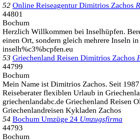
52
Online Reiseagentur Dimitrios Zachos
R
44801
Bochum
Herzlich Willkommen bei Inselhüpfen. Bere
einen Ort, sondern gleich mehrere Inseln in 
inselh%c3%bcpfen.eu
53
Griechenland Reisen Dimitrios Zachos
44799
Bochum
Mein Name ist Dimitrios Zachos. Seit 1987 
Reiseberater flexiblen Urlaub in Griechenla
griechenlandabc.de Griechenland Reisen O
Griechenlandreisen Kykladen Zachos
54
Bochum Umzüge 24
Umzugsfirma
44793
Bochum