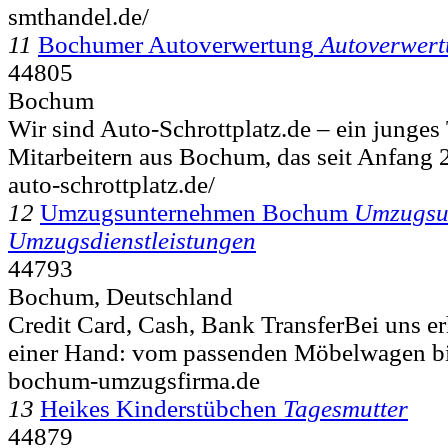
smthandel.de/
11
Bochumer Autoverwertung
Autoverwer
44805
Bochum
Wir sind Auto-Schrottplatz.de – ein junges
Mitarbeitern aus Bochum, das seit Anfang 2
auto-schrottplatz.de/
12
Umzugsunternehmen Bochum
Umzugsu
Umzugsdienstleistungen
44793
Bochum, Deutschland
Credit Card, Cash, Bank TransferBei uns erh
einer Hand: vom passenden Möbelwagen bi
bochum-umzugsfirma.de
13
Heikes Kinderstübchen
Tagesmutter
44879