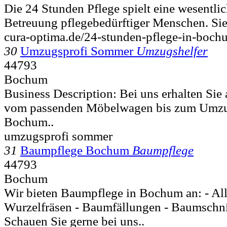
Die 24 Stunden Pflege spielt eine wesentlic
Betreuung pflegebedürftiger Menschen. Sie 
cura-optima.de/24-stunden-pflege-in-boch
30
Umzugsprofi Sommer
Umzugshelfer
44793
Bochum
Business Description: Bei uns erhalten Sie 
vom passenden Möbelwagen bis zum Umzug
Bochum..
umzugsprofi sommer
31
Baumpflege Bochum
Baumpflege
44793
Bochum
Wir bieten Baumpflege in Bochum an: - Al
Wurzelfräsen - Baumfällungen - Baumschni
Schauen Sie gerne bei uns..