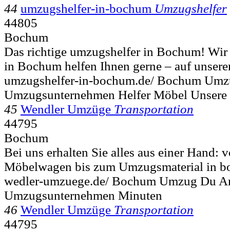
44
umzugshelfer-in-bochum
Umzugshelfer
44805
Bochum
Das richtige umzugshelfer in Bochum! Wir
in Bochum helfen Ihnen gerne – auf unserer 
umzugshelfer-in-bochum.de/ Bochum Umzu
Umzugsunternehmen Helfer Möbel Unsere
45
Wendler Umzüge
Transportation
44795
Bochum
Bei uns erhalten Sie alles aus einer Hand:
Möbelwagen bis zum Umzugsmaterial in b
wedler-umzuege.de/ Bochum Umzug Du A
Umzugsunternehmen Minuten
46
Wendler Umzüge
Transportation
44795