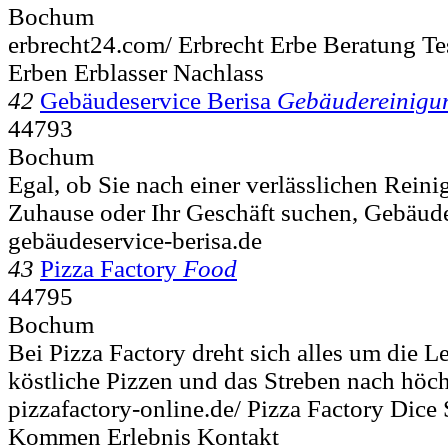
Bochum
erbrecht24.com/ Erbrecht Erbe Beratung Te
Erben Erblasser Nachlass
42
Gebäudeservice Berisa
Gebäudereinigu
44793
Bochum
Egal, ob Sie nach einer verlässlichen Reini
Zuhause oder Ihr Geschäft suchen, Gebäudes
gebäudeservice-berisa.de
43
Pizza Factory
Food
44795
Bochum
Bei Pizza Factory dreht sich alles um die L
köstliche Pizzen und das Streben nach höchs
pizzafactory-online.de/ Pizza Factory Dice
Kommen Erlebnis Kontakt