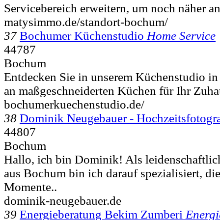
Servicebereich erweitern, um noch näher an
matysimmo.de/standort-bochum/
37
Bochumer Küchenstudio
Home Service
44787
Bochum
Entdecken Sie in unserem Küchenstudio in
an maßgeschneiderten Küchen für Ihr Zuha
bochumerkuechenstudio.de/
38
Dominik Neugebauer - Hochzeitsfotogr
44807
Bochum
Hallo, ich bin Dominik! Als leidenschaftli
aus Bochum bin ich darauf spezialisiert, die
Momente..
dominik-neugebauer.de
39
Energieberatung Bekim Zumberi
Energi