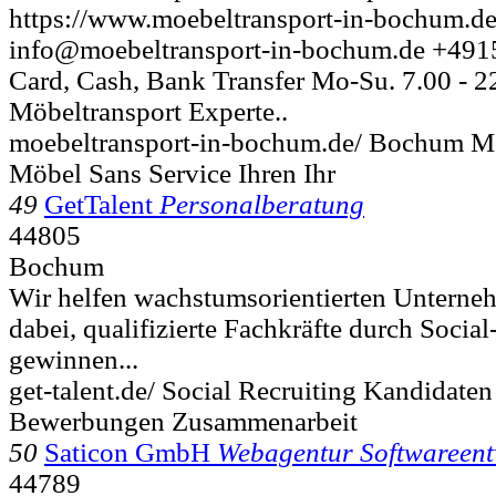
https://www.moebeltransport-in-bochum.de
info@moebeltransport-in-bochum.de +491
Card, Cash, Bank Transfer Mo-Su. 7.00 - 22
Möbeltransport Experte..
moebeltransport-in-bochum.de/ Bochum M
Möbel Sans Service Ihren Ihr
49
GetTalent
Personalberatung
44805
Bochum
Wir helfen wachstumsorientierten Untern
dabei, qualifizierte Fachkräfte durch Social
gewinnen...
get-talent.de/ Social Recruiting Kandidaten
Bewerbungen Zusammenarbeit
50
Saticon GmbH
Webagentur Softwareent
44789