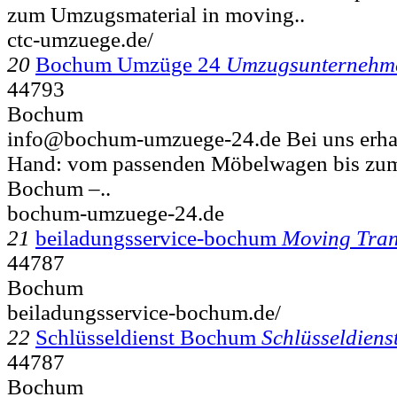
zum Umzugsmaterial in moving..
ctc-umzuege.de/
20
Bochum Umzüge 24
Umzugsunternehm
44793
Bochum
info@bochum-umzuege-24.de Bei uns erhalte
Hand: vom passenden Möbelwagen bis zum
Bochum –..
bochum-umzuege-24.de
21
beiladungsservice-bochum
Moving Tran
44787
Bochum
beiladungsservice-bochum.de/
22
Schlüsseldienst Bochum
Schlüsseldiens
44787
Bochum