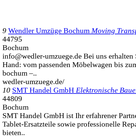
9
Wendler Umzüge Bochum
Moving Trans
44795
Bochum
info@wedler-umzuege.de Bei uns erhalten Si
Hand: vom passenden Möbelwagen bis zum
bochum –..
wedler-umzuege.de/
10
SMT Handel GmbH
Elektronische Baue
44809
Bochum
SMT Handel GmbH ist Ihr erfahrener Partn
Tablet-Ersatzteile sowie professionelle Rep
bieten..