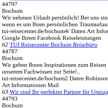
44797
Bochum
Wir nehmen Urlaub persönlich! Bei uns sin
wenn es um Ihren persönlichen Traumurlau
tui-reisecenter.de/bochum4/ Daten Art Inf
Google Ihrem Facebook Reiseleistungen
62
TUI Reisecenter Bochum
Reisebüro
44787
Bochum
Wir geben Ihnen Inspirationen zum Reisen 
unserem Fachwissen zur Seite!..
tui-reisecenter.de/bochum2 Daten Robins
Art Informationen Mail
63
Wir sind Ihr perfekter Partner für
Umzu
44793
Bochum