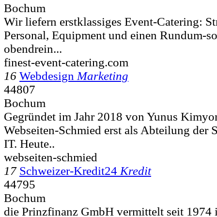
Bochum
Wir liefern erstklassiges Event-Catering⁩⁦: S
Personal, Equipment und einen Rundum-so
obendrein...
finest-event-catering.com
16
Webdesign
Marketing
44807
Bochum
Gegründet im Jahr 2018 von Yunus Kimyo
Webseiten-Schmied erst als Abteilung der S
IT. Heute..
webseiten-schmied
17
Schweizer-Kredit24
Kredit
44795
Bochum
die Prinzfinanz GmbH vermittelt seit 1974