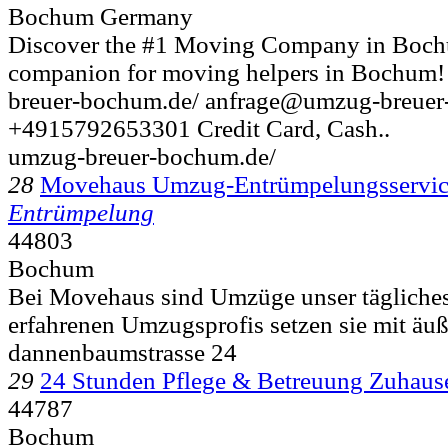
Bochum Germany
Discover the #1 Moving Company in Boch
companion for moving helpers in Bochum!
breuer-bochum.de/ anfrage@umzug-breue
+4915792653301 Credit Card, Cash..
umzug-breuer-bochum.de/
28
Movehaus Umzug-Entrümpelungsservic
Entrümpelung
44803
Bochum
Bei Movehaus sind Umzüge unser tägliches
erfahrenen Umzugsprofis setzen sie mit äuße
dannenbaumstrasse 24
29
24 Stunden Pflege & Betreuung Zuhaus
44787
Bochum