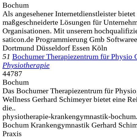
Bochum
Als angesehener Internetdienstleister biet
maßgeschneiderte Lösungen für Unterneh
Organisationen. Mit unserem hochqualifizi
saticon.de Programmierung Gmb Software
Dortmund Düsseldorf Essen Köln
51
Bochumer Therapiezentrum für Physio 
Physiotherapie
44787
Bochum
Das Bochumer Therapiezentrum für Physio
Wellness Gerhard Schimeyer bietet eine Re
die..
physiotherapie-krankengymnastik-bochum.
Bochum Krankengymnastik Gerhard Schim
Praxis