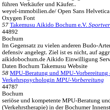
führen Verkäufer und Käufer..
weyel-immobilien.de/ Open Sans Helvetica
Oxygen Font
57
Takemusu Aikido Bochum e.V.
Sportver
44892
Bochum
Im Gegensatz zu vielen anderen Budo-Arten
defensiv angelegt. Ziel ist es nicht, auf aggr
aikidobochum.de Aikido Einwilligung Serv
Daten Bochum Takemusu Website
58
MPU-Beratung und MPU-Vorbereitung d
Verkehrspsychologin
MPU-Vorbereitung
44787
Bochum
seriöse und kompetente MPU-Beratung un
(Verkehrstherapie) in der Bochumer Innenst