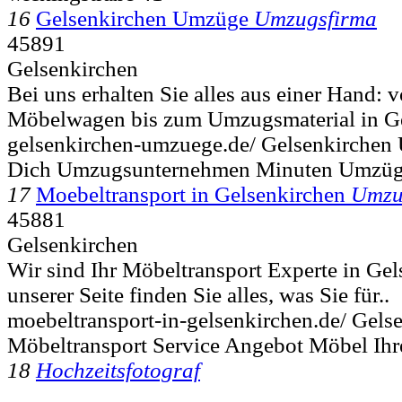
16
Gelsenkirchen Umzüge
Umzugsfirma
45891
Gelsenkirchen
Bei uns erhalten Sie alles aus einer Hand:
Möbelwagen bis zum Umzugsmaterial in Ge
gelsenkirchen-umzuege.de/ Gelsenkirche
Dich Umzugsunternehmen Minuten Umzü
17
Moebeltransport in Gelsenkirchen
Umzu
45881
Gelsenkirchen
Wir sind Ihr Möbeltransport Experte in Gel
unserer Seite finden Sie alles, was Sie für..
moebeltransport-in-gelsenkirchen.de/ Gels
Möbeltransport Service Angebot Möbel Ihr
18
Hochzeitsfotograf