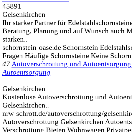
45891
Gelsenkirchen
Ihr starker Partner für Edelstahlschornstei
Beratung, Planung und auf Wunsch auch 
starken..
schornstein-oase.de Schornstein Edelstahl
Fragen Häufige Schornsteine Keine Schorn
47
Autoverschrottung und Autoentsorgung
Autoentsorgung
Gelsenkirchen
Kostenlose Autoverschrottung und Autoent
Gelsenkirchen..
nrw-schrott.de/autoverschrottung/gelsenki
Autoverschrottung Gelsenkirchen Autoen
Verschrottung Bieten Wohnwagen Privatpe