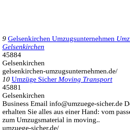
9
Gelsenkirchen Umzugsunternehmen
Umz
Gelsenkirchen
45884
Gelsenkirchen
gelsenkirchen-umzugsunternehmen.de/
10
Umzüge Sicher
Moving Transport
45881
Gelsenkirchen
Business Email info@umzuege-sicher.de De
erhalten Sie alles aus einer Hand: vom pa
zum Umzugsmaterial in moving..
umzuege-sicher.de/