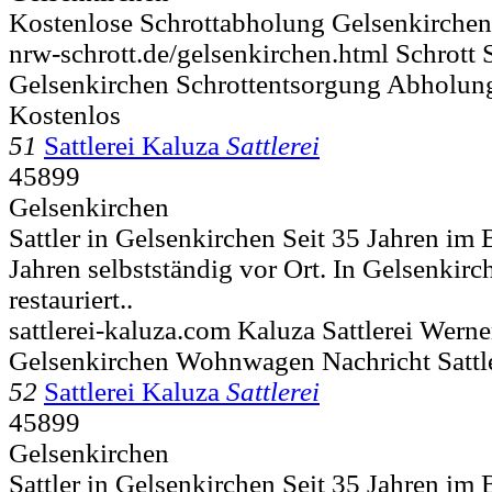
Kostenlose Schrottabholung Gelsenkirchen
nrw-schrott.de/gelsenkirchen.html Schrott
Gelsenkirchen Schrottentsorgung Abholun
Kostenlos
51
Sattlerei Kaluza
Sattlerei
45899
Gelsenkirchen
Sattler in Gelsenkirchen Seit 35 Jahren im 
Jahren selbstständig vor Ort. In Gelsenkirch
restauriert..
sattlerei-kaluza.com Kaluza Sattlerei Wern
Gelsenkirchen Wohnwagen Nachricht Sattl
52
Sattlerei Kaluza
Sattlerei
45899
Gelsenkirchen
Sattler in Gelsenkirchen Seit 35 Jahren im 