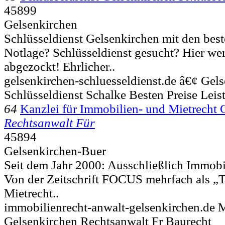
45899
Gelsenkirchen
Schlüsseldienst Gelsenkirchen mit den best
Notlage? Schlüsseldienst gesucht? Hier wer
abgezockt! Ehrlicher..
gelsenkirchen-schluesseldienst.de â€¢ Gel
Schlüsseldienst Schalke Besten Preise Leis
64
Kanzlei für Immobilien- und Mietrecht 
Rechtsanwalt Für
45894
Gelsenkirchen-Buer
Seit dem Jahr 2000: Ausschließlich Immobi
Von der Zeitschrift FOCUS mehrfach als „
Mietrecht..
immobilienrecht-anwalt-gelsenkirchen.de 
Gelsenkirchen Rechtsanwalt Fr Baurecht