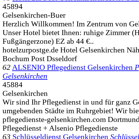
45894
Gelsenkirchen-Buer
Herzlich Willkommen! Im Zentrum von Ge
Unser Hotel bietet Ihnen: ruhige Zimmer (H
Fußgängerzone) EZ ab 44 €..
hotelzurpostge.de Hotel Gelsenkirchen Nä
Bochum Post Dsseldorf
62
ALSENIO Pflegedienst Gelsenkirchen
P
Gelsenkirchen
45884
Gelsenkirchen
Wir sind Ihr Pflegedienst in und für ganz 
umgebenden Städte im Ruhrgebiet! Wir biet
pflegedienste-gelsenkirchen.com Dortmun
Pflegedienst + Alsenio Pflegedienste
63
Schlüsseldienst Gelsenkirchen
Schlüsse