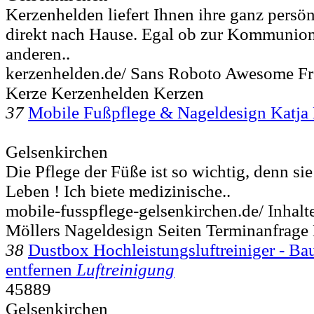
Kerzenhelden liefert Ihnen ihre ganz persö
direkt nach Hause. Egal ob zur Kommunion
anderen..
kerzenhelden.de/ Sans Roboto Awesome F
Kerze Kerzenhelden Kerzen
37
Mobile Fußpflege & Nageldesign Katja 
Gelsenkirchen
Die Pflege der Füße ist so wichtig, denn si
Leben ! Ich biete medizinische..
mobile-fusspflege-gelsenkirchen.de/ Inhalt
Möllers Nageldesign Seiten Terminanfrage
38
Dustbox Hochleistungsluftreiniger - Ba
entfernen
Luftreinigung
45889
Gelsenkirchen