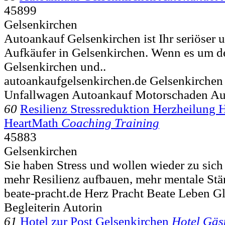
45899
Gelsenkirchen
Autoankauf Gelsenkirchen ist Ihr seriöser
Aufkäufer in Gelsenkirchen. Wenn es um d
Gelsenkirchen und..
autoankaufgelsenkirchen.de Gelsenkirchen
Unfallwagen Autoankauf Motorschaden Au
60
Resilienz Stressreduktion Herzheilung H
HeartMath
Coaching Training
45883
Gelsenkirchen
Sie haben Stress und wollen wieder zu sich
mehr Resilienz aufbauen, mehr mentale Stär
beate-pracht.de Herz Pracht Beate Leben 
Begleiterin Autorin
61
Hotel zur Post Gelsenkirchen
Hotel Gäs