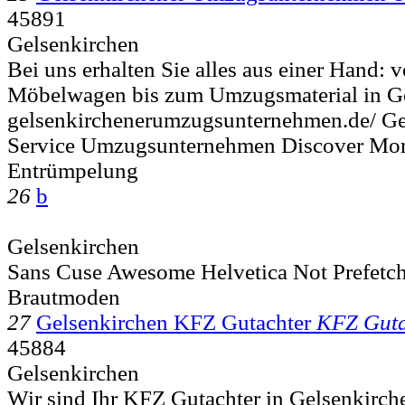
45891
Gelsenkirchen
Bei uns erhalten Sie alles aus einer Hand:
Möbelwagen bis zum Umzugsmaterial in Ge
gelsenkirchenerumzugsunternehmen.de/ G
Service Umzugsunternehmen Discover Mor
Entrümpelung
26
b
Gelsenkirchen
Sans Cuse Awesome Helvetica Not Prefetch
Brautmoden
27
Gelsenkirchen KFZ Gutachter
KFZ Guta
45884
Gelsenkirchen
Wir sind Ihr KFZ Gutachter in Gelsenkirche