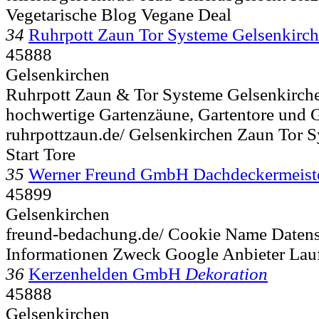
Vegetarische Blog Vegane Deal
34
Ruhrpott Zaun Tor Systeme Gelsenkirc
45888
Gelsenkirchen
Ruhrpott Zaun & Tor Systeme Gelsenkirchen 
hochwertige Gartenzäune, Gartentore und G
ruhrpottzaun.de/ Gelsenkirchen Zaun Tor S
Start Tore
35
Werner Freund GmbH Dachdeckermeiste
45899
Gelsenkirchen
freund-bedachung.de/ Cookie Name Datens
Informationen Zweck Google Anbieter Lauf
36
Kerzenhelden GmbH
Dekoration
45888
Gelsenkirchen