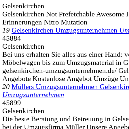
Gelsenkirchen
Gelsenkirchen Not Prefetchable Awesome H
Erinnerungen Nitro Mutation
19
Gelsenkirchen Umzugsunternehmen
Um
45884
Gelsenkirchen
Bei uns erhalten Sie alles aus einer Hand:
Möbelwagen bis zum Umzugsmaterial in Ge
gelsenkirchen-umzugsunternehmen.de/ Ge
Angebote Kostenlose Angebot Umzüge Um
20
Müllers Umzugsunternehmen Gelsenkir
Umzugsunternehmen
45899
Gelsenkirchen
Die beste Beratung und Betreuung in Gelse
bei der Umzugsfirma Müller Unsere Angebot