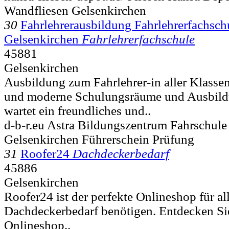
Wandfliesen Gelsenkirchen
30
Fahrlehrerausbildung Fahrlehrerfachs
Gelsenkirchen
Fahrlehrerfachschule
45881
Gelsenkirchen
Ausbildung zum Fahrlehrer-in aller Klass
und moderne Schulungsräume und Ausbild
wartet ein freundliches und..
d-b-r.eu Astra Bildungszentrum Fahrschule
Gelsenkirchen Führerschein Prüfung
31
Roofer24
Dachdeckerbedarf
45886
Gelsenkirchen
Roofer24 ist der perfekte Onlineshop für al
Dachdeckerbedarf benötigen. Entdecken Si
Onlineshop..