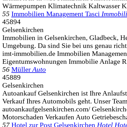
Wärmepumpen Klimatechnik Kaltwasser K
55
Immobilien Management Tasci
Immobil
45894
Gelsenkirchen
Immobilien in Gelsenkirchen, Gladbeck, He
Umgebung. Da sind Sie bei uns genau richti
imt-immobilien.de Immobilien Management
Eigentumswohnungen Immobilie Anlage Re
56
Müller
Auto
45889
Gelsenkirchen
Autoankauf Gelsenkirchen ist Ihre Anlaufs
Verkauf Ihres Automobils geht. Unser Team
autoankaufgelsenkirchen.com/ Gelsenkirc
Motorschaden Verkaufen Auto Getriebesc
57
Hotel zur Post Gelsenkirchen
Hotel Hot