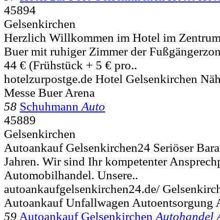
45894
Gelsenkirchen
Herzlich Willkommen im Hotel ​im Zentrum
Buer mit ruhiger Zimmer der Fußgängerzone.
44 € (Frühstück + 5 € pro..
hotelzurpostge.de Hotel Gelsenkirchen N
Messe Buer Arena
58
Schuhmann
Auto
45889
Gelsenkirchen
Autoankauf Gelsenkirchen24 Seriöser Baran
Jahren. Wir sind Ihr kompetenter Ansprech
Automobilhandel. Unsere..
autoankaufgelsenkirchen24.de/ Gelsenkirc
Autoankauf Unfallwagen Autoentsorgung
59
Autoankauf Gelsenkirchen
Autohandel 