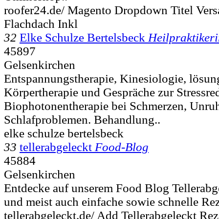
roofer24.de/ Magento Dropdown Titel Vers
Flachdach Inkl
32
Elke Schulze Bertelsbeck
Heilpraktiker
45897
Gelsenkirchen
Entspannungstherapie, Kinesiologie, lösung
Körpertherapie und Gespräche zur Stressre
Biophotonentherapie bei Schmerzen, Unru
Schlafproblemen. Behandlung..
elke schulze bertelsbeck
33
tellerabgeleckt
Food-Blog
45884
Gelsenkirchen
Entdecke auf unserem Food Blog Tellerabge
und meist auch einfache sowie schnelle Reze
tellerabgeleckt.de/ Add Tellerabgeleckt Rez