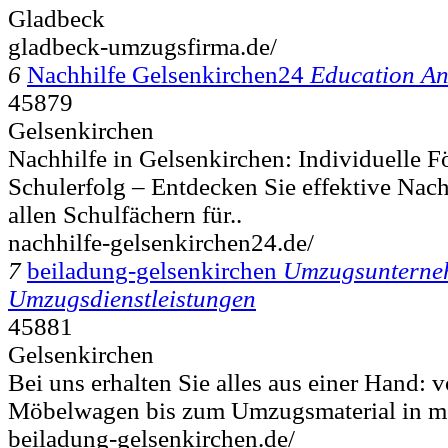
Gladbeck
gladbeck-umzugsfirma.de/
6
Nachhilfe Gelsenkirchen24
Education A
45879
Gelsenkirchen
Nachhilfe in Gelsenkirchen: Individuelle F
Schulerfolg – Entdecken Sie effektive Nac
allen Schulfächern für..
nachhilfe-gelsenkirchen24.de/
7
beiladung-gelsenkirchen
Umzugsunterne
Umzugsdienstleistungen
45881
Gelsenkirchen⁠
Bei uns erhalten Sie alles aus einer Hand:
Möbelwagen bis zum Umzugsmaterial in mov
beiladung-gelsenkirchen.de/