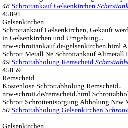
48
Schrottankauf Gelsenkirchen
Schrottan
45891
Gelsenkirchen
Schrottankauf Gelsenkirchen, Gekauft werd
in Gelsenkirchen und Umgebung...
nrw-schrottankauf.de/gelsenkirchen.html 
Schrott Metall Ne Schrottankauf Altmetall 
49
Schrottabholung Remscheid
Schrottabh
45859
Remscheid
Kostenlose Schrottabholung Remscheid..
nrw-schrott.de/remscheid.html Schrottabh
Schrott Schrottentsorgung Abholung Nrw
50
Schrottabholung Gelsenkirchen
Schrott
Gelsenkirchen