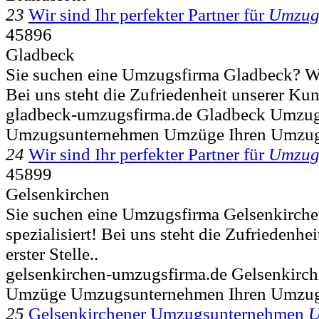
23
Wir sind Ihr perfekter Partner für
Umzu
45896
Gladbeck
Sie suchen eine Umzugsfirma Gladbeck? Wir
Bei uns steht die Zufriedenheit unserer Kund
gladbeck-umzugsfirma.de Gladbeck Umzu
Umzugsunternehmen Umzüge Ihren Umzug
24
Wir sind Ihr perfekter Partner für
Umzu
45899
Gelsenkirchen
Sie suchen eine Umzugsfirma Gelsenkirche
spezialisiert! Bei uns steht die Zufriedenh
erster Stelle..
gelsenkirchen-umzugsfirma.de Gelsenkir
Umzüge Umzugsunternehmen Ihren Umzugs
25
Gelsenkirchener Umzugsunternehmen
U