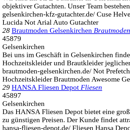
objektiver Gutachten. Unser Team bestehend
gelsenkirchen-kfz-gutachter.de/ Cuse Helve
Lucida Not Arial Auto Gutachter
28
Brautmoden Gelsenkirchen
Brautmode
45879
Gelsenkirchen
Bei uns im Geschäft in Gelsenkirchen find
Hochzeitskleider und Brautkleider jeglicher 
brautmoden-gelsenkirchen.de/ Not Prefetch
Hochzeitskleider Brautmoden Awesome Ge
29
HANSA Fliesen Depot
Fliesen
45897
Gelsenkirchen
Das HANSA Fliesen Depot bietet eine groß
zu günstigen Preisen. Der Kunde findet attr
hansa-fliesen-depot.de/ Fliesen Hansa Dep