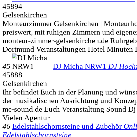
45894
Gelsenkirchen
Monteurzimmer Gelsenkirchen | Monteurhot
preiswert, mit ruhigen Zimmern und eigenem
monteur-zimmer-gelsenkirchen.de Ruhrgeb
Dortmund Veranstaltungen Hotel Minuten
45
DJ Micha NRW1
DJ Hochz
45888
Gelsenkirchen
Ihr befindet Euch in der Planung und wüns
der musikalischen Ausrichtung und Konzept
me-sound.de Euch Veranstaltung Sound Dj
Vielen Agentur
46
Edelstahlschornsteine und Zubehör
Onl
Edelstahlschornsteine