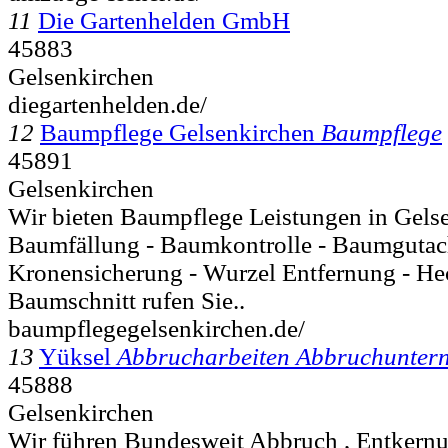
11
Die Gartenhelden GmbH
45883
Gelsenkirchen
diegartenhelden.de/
12
Baumpflege Gelsenkirchen
Baumpflege
45891
Gelsenkirchen
Wir bieten Baumpflege Leistungen in Gelse
Baumfällung - Baumkontrolle - Baumgutac
Kronensicherung - Wurzel Entfernung - Hec
Baumschnitt rufen Sie..
baumpflegegelsenkirchen.de/
13
Yüksel
Abbrucharbeiten Abbruchunter
45888
Gelsenkirchen
Wir führen Bundesweit Abbruch , Entkernu