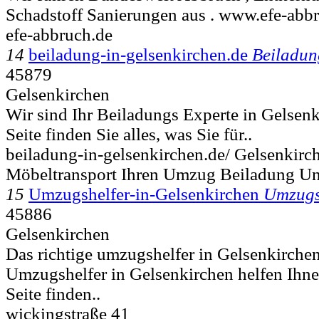
Schadstoff Sanierungen aus . www.efe-abbr
efe-abbruch.de
14
beiladung-in-gelsenkirchen.de
Beiladun
45879
Gelsenkirchen
Wir sind Ihr Beiladungs Experte in Gelsenk
Seite finden Sie alles, was Sie für..
beiladung-in-gelsenkirchen.de/ Gelsenkir
Möbeltransport Ihren Umzug Beiladung Un
15
Umzugshelfer-in-Gelsenkirchen
Umzugs
45886
Gelsenkirchen
Das richtige umzugshelfer in Gelsenkirche
Umzugshelfer in Gelsenkirchen helfen Ihne
Seite finden..
wickingstraße 41