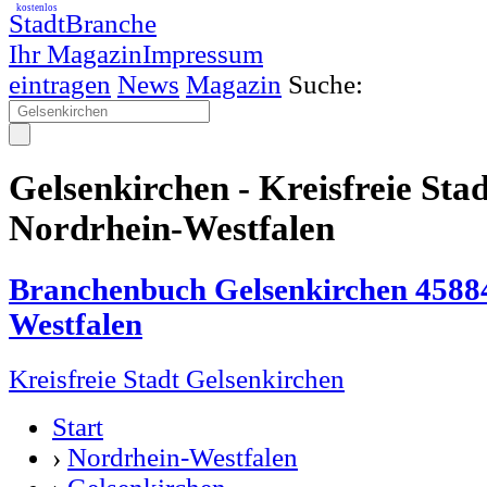
kostenlos
StadtBranche
Ihr Magazin
Impressum
eintragen
News
Magazin
Suche:
Gelsenkirchen - Kreisfreie Sta
Nordrhein-Westfalen
Branchenbuch Gelsenkirchen 4588
Westfalen
Kreisfreie Stadt Gelsenkirchen
Start
›
Nordrhein-Westfalen