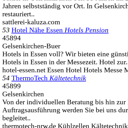
Jahren selbstständig vor Ort. In Gelsenkirch
restauriert..
sattlerei-kaluza.com
53
Hotel Nähe Essen
Hotels Pension
45894
Gelsenkirchen-Buer
Hotels in Essen voll? Wir bieten eine günst
Hotels in Essen in der Messezeit. Hotel zur.
hotel-essen.net Essen Hotel Hotels Messe
54
ThermoTech
Kältetechnik
45899
Gelsenkirchen
Von der individuellen Beratung bis hin zu
Auftragsausführung werden Sie bei uns du
begleitet..
thermotech-nrw.de Kühlzellen Kältetechnik