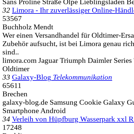
Sans Proline Straße Olpe Lieblingsladen B
32
Limora - Ihr zuverlässiger Online-Händl
53567
Buchholz Mendt
Wer einen Versandhandel für Oldtimer-Ersa
Zubehör aufsucht, ist bei Limora genau rich
sind..
limora.com Jaguar Triumph Daimler Series
Oldtimer
33
Galaxy-Blog
Telekommunikation
65611
Brechen
galaxy-blog.de Samsung Cookie Galaxy 
Smartphone Android
34
Verleih von Hüpfburg Wasserpark xxl R
17248