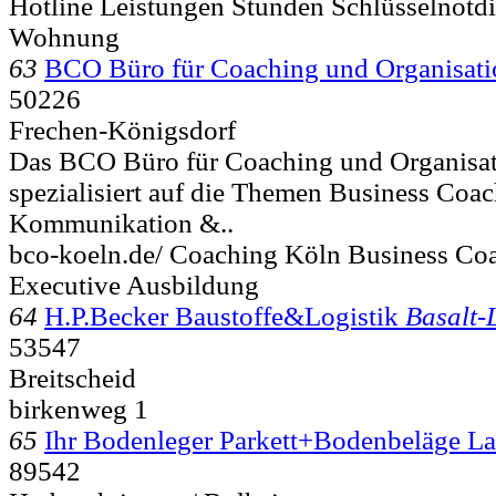
Hotline Leistungen Stunden Schlüsselnotdi
Wohnung
63
BCO Büro für Coaching und Organisati
50226
Frechen-Königsdorf
Das BCO Büro für Coaching und Organisati
spezialisiert auf die Themen Business Coa
Kommunikation &..
bco-koeln.de/ Coaching Köln Business Coa
Executive Ausbildung
64
H.P.Becker Baustoffe&Logistik
Basalt-
53547
Breitscheid
birkenweg 1
65
Ihr Bodenleger Parkett+Bodenbeläge L
89542