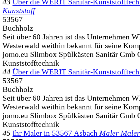
43
Über die WERIT Sanitär-Kunststoffte
Kunststoff
53567
Buchholz
Seit über 60 Jahren ist das Unternehmen 
Westerwald weithin bekannt für seine Komp
jomo.eu Slimbox Spülkästen Sanitär Gmb
Kunststofftechnik
44
Über die WERIT Sanitär-Kunststoffte
53567
Buchholz
Seit über 60 Jahren ist das Unternehmen 
Westerwald weithin bekannt für seine Komp
jomo.eu Slimbox Spülkästen Sanitär Gmb
Kunststofftechnik
45
Ihr Maler in 53567 Asbach
Maler Maler