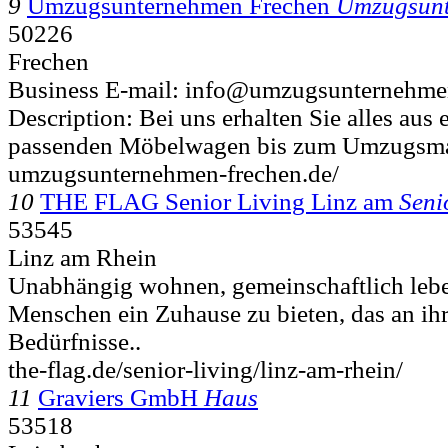
9
Umzugsunternehmen Frechen
Umzugsunt
50226
Frechen
Business E-mail: info@umzugsunternehmen
Description: Bei uns erhalten Sie alles aus
passenden Möbelwagen bis zum Umzugsmate
umzugsunternehmen-frechen.de/
10
THE FLAG Senior Living Linz am
Seni
53545
Linz am Rhein
Unabhängig wohnen, gemeinschaftlich leben
Menschen ein Zuhause zu bieten, das an ihr
Bedürfnisse..
the-flag.de/senior-living/linz-am-rhein/
11
Graviers GmbH
Haus
53518