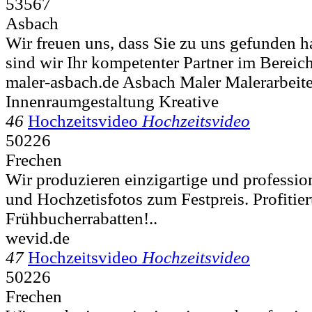
53567
Asbach
Wir freuen uns, dass Sie zu uns gefunden h
sind wir Ihr kompetenter Partner im Bereich
maler-asbach.de Asbach Maler Malerarbeite
Innenraumgestaltung Kreative
46
Hochzeitsvideo
Hochzeitsvideo
50226
Frechen
Wir produzieren einzigartige und professio
und Hochzetisfotos zum Festpreis. Profitie
Frühbucherrabatten!..
wevid.de
47
Hochzeitsvideo
Hochzeitsvideo
50226
Frechen