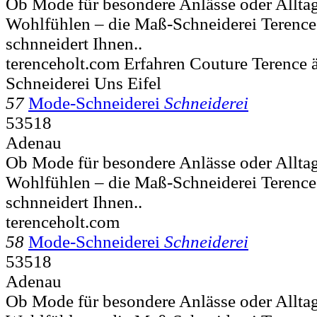
Ob Mode für besondere Anlässe oder Allta
Wohlfühlen – die Maß-Schneiderei Terence
schnneidert Ihnen..
terenceholt.com Erfahren Couture Terence
Schneiderei Uns Eifel
57
Mode-Schneiderei
Schneiderei
53518
Adenau
Ob Mode für besondere Anlässe oder Allta
Wohlfühlen – die Maß-Schneiderei Terence
schnneidert Ihnen..
terenceholt.com
58
Mode-Schneiderei
Schneiderei
53518
Adenau
Ob Mode für besondere Anlässe oder Allta