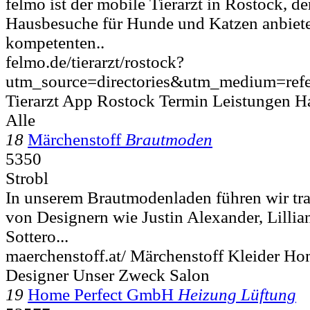
felmo ist der mobile Tierarzt in Rostock, der
Hausbesuche für Hunde und Katzen anbiete
kompetenten..
felmo.de/tierarzt/rostock?
utm_source=directories&utm_medium=ref
Tierarzt App Rostock Termin Leistungen H
Alle
18
Märchenstoff
Brautmoden
5350
Strobl
In unserem Brautmodenladen führen wir t
von Designern wie Justin Alexander, Lilli
Sottero...
maerchenstoff.at/ Märchenstoff Kleider H
Designer Unser Zweck Salon
19
Home Perfect GmbH
Heizung Lüftung