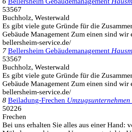
6
Bellersheim Gebäudemanagement
Hausme
53567
Buchholz, Westerwald
Es gibt viele gute Gründe für die Zusammen
Gebäude Management Zum einen sind wir ei
bellersheim-service.de/
7
Bellersheim Gebäudemanagement
Hausme
53567
Buchholz, Westerwald
Es gibt viele gute Gründe für die Zusammen
Gebäude Management Zum einen sind wir ei
bellersheim-service.de/
8
Beiladung-Frechen
Umzugsunternehmen 
50226
Frechen
Bei uns erhalten Sie alles aus einer Hand: