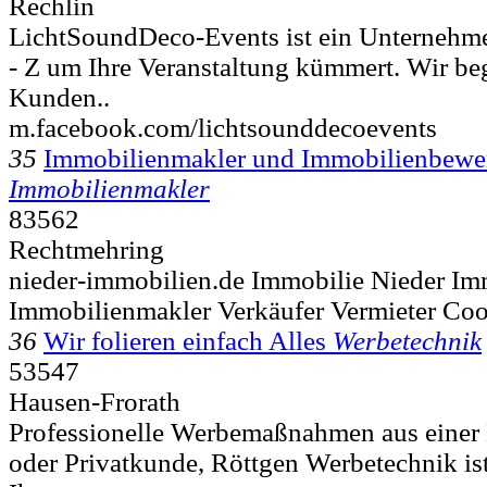
Rechlin
LichtSoundDeco-Events ist ein Unternehme
- Z um Ihre Veranstaltung kümmert. Wir beg
Kunden..
m.facebook.com/lichtsounddecoevents
35
Immobilienmakler und Immobilienbewe
Immobilienmakler
83562
Rechtmehring
nieder-immobilien.de Immobilie Nieder Im
Immobilienmakler Verkäufer Vermieter Coo
36
Wir folieren einfach Alles
Werbetechnik
53547
Hausen-Frorath
Professionelle Werbemaßnahmen aus einer
oder Privatkunde, Röttgen Werbetechnik ist 