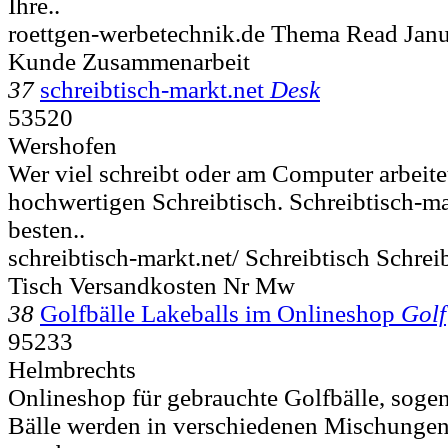
Ihre..
roettgen-werbetechnik.de Thema Read Janu
Kunde Zusammenarbeit
37
schreibtisch-markt.net
Desk
53520
Wershofen
Wer viel schreibt oder am Computer arbeitet
hochwertigen Schreibtisch. Schreibtisch-mar
besten..
schreibtisch-markt.net/ Schreibtisch Schre
Tisch Versandkosten Nr Mw
38
Golfbälle Lakeballs im Onlineshop
Golf
95233
Helmbrechts
Onlineshop für gebrauchte Golfbälle, soge
Bälle werden in verschiedenen Mischungen