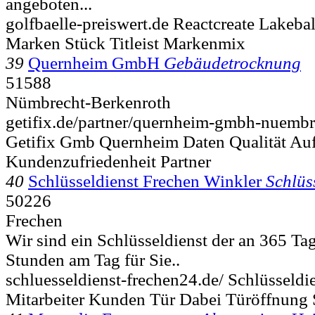
angeboten...
golfbaelle-preiswert.de Reactcreate Lakebal
Marken Stück Titleist Markenmix
39
Quernheim GmbH
Gebäudetrocknung
51588
Nümbrecht-Berkenroth
getifix.de/partner/quernheim-gmbh-nuembr
Getifix Gmb Quernheim Daten Qualität Auf
Kundenzufriedenheit Partner
40
Schlüsseldienst Frechen Winkler
Schlüs
50226
Frechen
Wir sind ein Schlüsseldienst der an 365 Ta
Stunden am Tag für Sie..
schluesseldienst-frechen24.de/ Schlüsseldi
Mitarbeiter Kunden Tür Dabei Türöffnung 