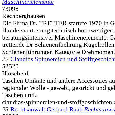
Maschinenelemente
73098
Rechberghausen
Die Firma Dr. TRETTER startete 1970 in G
Handelsvertretung technisch hochwertiger
beratungsintensiver Maschinenelemente. Ga
tretter.de Dr Schienenfuehrung Kugelrollen
Schienenführungen Kategorie Drehmomen
22
Claudias Spinnereien und Stoffgeschich
53520
Harscheid
Taschen Unikate und andere Accessoires a
regionaler Wolle - gewebt, gestrickt und ge
Taschen und..
claudias-spinnereien-und-stoffgeschichten.
23
Rechtsanwalt Gerhard Raab
Rechtsanwa