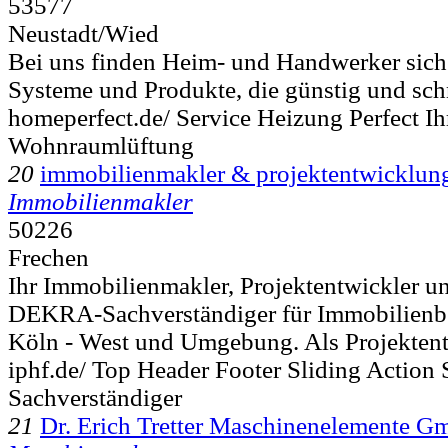
53577
Neustadt/Wied
Bei uns finden Heim- und Handwerker sich
Systeme und Produkte, die günstig und schne
homeperfect.de/ Service Heizung Perfect Ih
Wohnraumlüftung
20
immobilienmakler & projektentwicklung
Immobilienmakler
50226
Frechen
Ihr Immobilienmakler, Projektentwickler und
DEKRA-Sachverständiger für Immobilienbe
Köln - West und Umgebung. Als Projektentw
iphf.de/ Top Header Footer Sliding Action 
Sachverständiger
21
Dr. Erich Tretter Maschinenelemente 