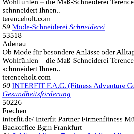
Wohlfühlen – die Maß-Schneiderei Terence
schnneidert Ihnen..
terenceholt.com
59
Mode-Schneiderei
Schneiderei
53518
Adenau
Ob Mode für besondere Anlässe oder Allta
Wohlfühlen – die Maß-Schneiderei Terence
schnneidert Ihnen..
terenceholt.com
60
INTERFIT F.A.C. (Fitness Adventure
Gesundheitsförderung
50226
Frechen
interfit.de/ Interfit Partner Firmenfitness
Backoffice Bgm Frankfurt