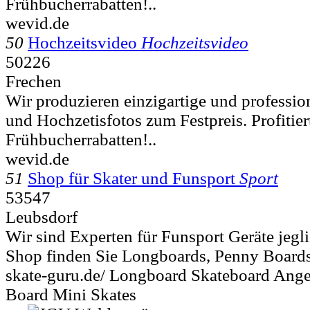
Frühbucherrabatten!..
wevid.de
50
Hochzeitsvideo
Hochzeitsvideo
50226
Frechen
Wir produzieren einzigartige und professio
und Hochzetisfotos zum Festpreis. Profitie
Frühbucherrabatten!..
wevid.de
51
Shop für Skater und Funsport
Sport
53547
Leubsdorf
Wir sind Experten für Funsport Geräte jegli
Shop finden Sie Longboards, Penny Boards
skate-guru.de/ Longboard Skateboard An
Board Mini Skates