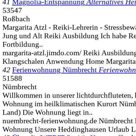
41
Magnolia-Entspannung
Alternatives He
53547
Roßbach
Margarita Atzl - Reiki-Lehrerin - Stressbe
Jung und Alt Reiki Ausbildung Ich habe R
Fortbildung..
margarita-atzl.jimdo.com/ Reiki Ausbildun
Klangschalen Anwendung Home Margarita
42
Ferienwohnung Nümbrecht
Ferienwoh
51588
Nümbrecht
Willkommen in unserer lichtdurchfluteten,
Wohnung im heilklimatischen Kurort Nüm
Land) Die Wohnung liegt in..
nuembrecht-ferienwohnung.de Nümbrecht
Wohnung Unsere Heddinghausen Urlaub L