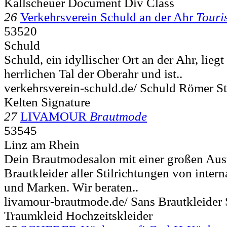
Kallscheuer Document Div Class
26
Verkehrsverein Schuld an der Ahr
Touri
53520
Schuld
Schuld, ein idyllischer Ort an der Ahr, lieg
herrlichen Tal der Oberahr und ist..
verkehrsverein-schuld.de/ Schuld Römer St
Kelten Signature
27
LIVAMOUR
Brautmode
53545
Linz am Rhein
Dein Brautmodesalon mit einer großen Au
Brautkleider aller Stilrichtungen von inter
und Marken. Wir beraten..
livamour-brautmode.de/ Sans Brautkleider 
Traumkleid Hochzeitskleider