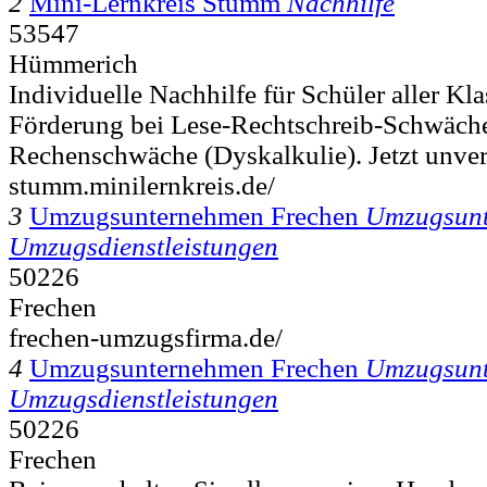
2
Mini-Lernkreis Stumm
Nachhilfe
53547
Hümmerich
Individuelle Nachhilfe für Schüler aller Kla
Förderung bei Lese-Rechtschreib-Schwäch
Rechenschwäche (Dyskalkulie). Jetzt unverb
stumm.minilernkreis.de/
3
Umzugsunternehmen Frechen
Umzugsun
Umzugsdienstleistungen
50226
Frechen
frechen-umzugsfirma.de/
4
Umzugsunternehmen Frechen
Umzugsun
Umzugsdienstleistungen
50226
Frechen