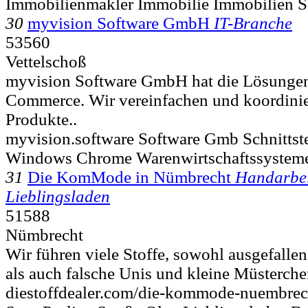
Immobilienmakler Immobilie Immobilien S
30
myvision Software GmbH
IT-Branche
53560
Vettelschoß
myvision Software GmbH hat die Lösungen 
Commerce. Wir vereinfachen und koordinie
Produkte..
myvision.software Software Gmb Schnittst
Windows Chrome Warenwirtschaftssystemen
31
Die KomMode in Nümbrecht
Handarbei
Lieblingsladen
51588
Nümbrecht
Wir führen viele Stoffe, sowohl ausgefalle
als auch falsche Unis und kleine Müsterchen
diestoffdealer.com/die-kommode-nuembre