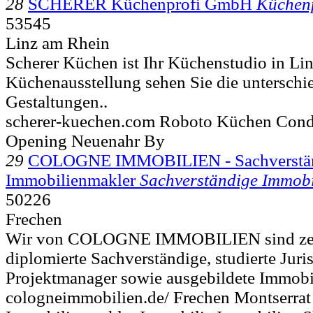
28
SCHERER Küchenprofi GmbH
Küchen
53545
Linz am Rhein
Scherer Küchen ist Ihr Küchenstudio in Lin
Küchenausstellung sehen Sie die unterschi
Gestaltungen..
scherer-kuechen.com Roboto Küchen Cond
Opening Neuenahr By
29
COLOGNE IMMOBILIEN - Sachverstän
Immobilienmakler
Sachverständige Immobi
50226
Frechen
Wir von COLOGNE IMMOBILIEN sind zerti
diplomierte Sachverständige, studierte Jurist
Projektmanager sowie ausgebildete Immobil
cologneimmobilien.de/ Frechen Montserrat