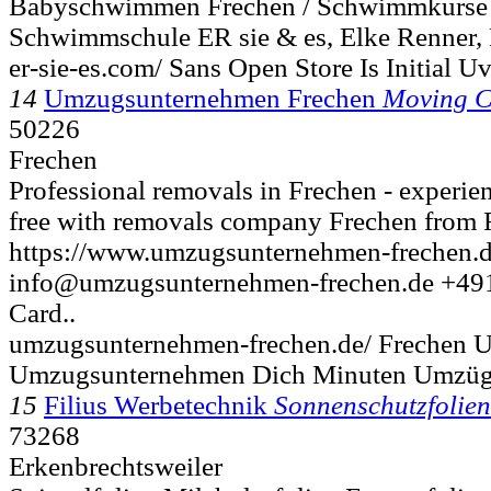
Babyschwimmen Frechen / Schwimmkurse /
Schwimmschule ER sie & es, Elke Renner, 
er-sie-es.com/ Sans Open Store Is Initial Uv
14
Umzugsunternehmen Frechen
Moving 
50226
Frechen
Professional removals in Frechen - experien
free with removals company Frechen from 
https://www.umzugsunternehmen-frechen.d
info@umzugsunternehmen-frechen.de +49
Card..
umzugsunternehmen-frechen.de/ Frechen
Umzugsunternehmen Dich Minuten Umzü
15
Filius Werbetechnik
Sonnenschutzfolien
73268
Erkenbrechtsweiler