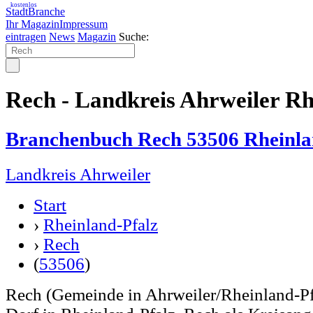
kostenlos
StadtBranche
Ihr Magazin
Impressum
eintragen
News
Magazin
Suche:
Rech - Landkreis Ahrweiler Rh
Branchenbuch Rech 53506 Rheinla
Landkreis Ahrweiler
Start
›
Rheinland-Pfalz
›
Rech
(
53506
)
Rech (Gemeinde in Ahrweiler/Rheinland-Pfal