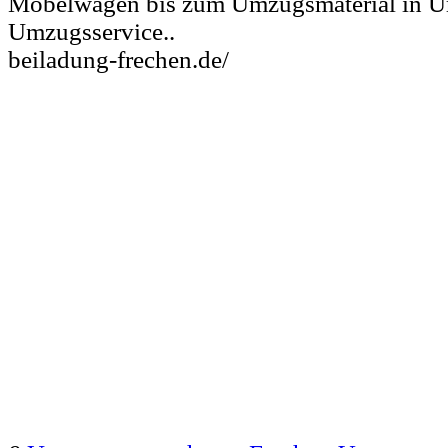
Möbelwagen bis zum Umzugsmaterial in 
Umzugsservice..
beiladung-frechen.de/