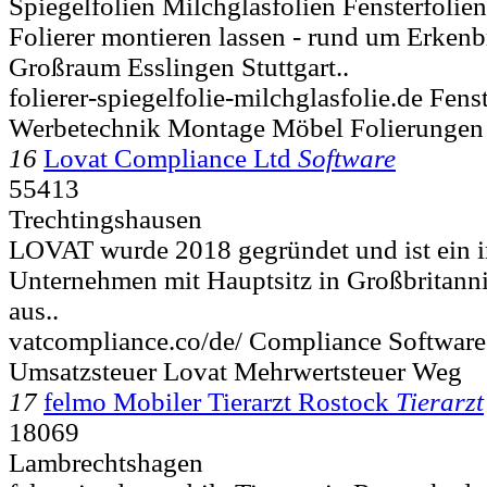
Spiegelfolien Milchglasfolien Fensterfolie
Folierer montieren lassen - rund um Erkenb
Großraum Esslingen Stuttgart..
folierer-spiegelfolie-milchglasfolie.de Fenst
Werbetechnik Montage Möbel Folierungen 
16
Lovat Compliance Ltd
Software
55413
Trechtingshausen
LOVAT wurde 2018 gegründet und ist ein i
Unternehmen mit Hauptsitz in Großbritanni
aus..
vatcompliance.co/de/ Compliance Softwar
Umsatzsteuer Lovat Mehrwertsteuer Weg
17
felmo Mobiler Tierarzt Rostock
Tierarzt
18069
Lambrechtshagen