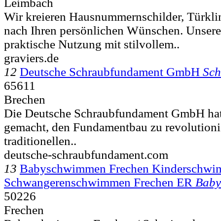
Leimbach
Wir kreieren Hausnummernschilder, Türkli
nach Ihren persönlichen Wünschen. Unsere
praktische Nutzung mit stilvollem..
graviers.de
12
Deutsche Schraubfundament GmbH
Sch
65611
Brechen
Die Deutsche Schraubfundament GmbH hat 
gemacht, den Fundamentbau zu revolutioni
traditionellen..
deutsche-schraubfundament.com
13
Babyschwimmen Frechen Kinderschwi
Schwangerenschwimmen Frechen ER
Bab
50226
Frechen