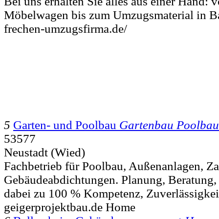
Bei uns erhalten Sie alles aus einer Hand:
Möbelwagen bis zum Umzugsmaterial in Ba
frechen-umzugsfirma.de/
5
Garten- und Poolbau
Gartenbau Poolbau
53577
Neustadt (Wied)
Fachbetrieb für Poolbau, Außenanlagen, Z
Gebäudeabdichtungen. Planung, Beratung,
dabei zu 100 % Kompetenz, Zuverlässigkeit
geigerprojektbau.de Home