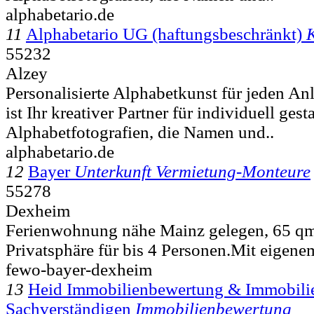
alphabetario.de
11
Alphabetario UG (haftungsbeschränkt)
55232
Alzey
Personalisierte Alphabetkunst für jeden An
ist Ihr kreativer Partner für individuell gesta
Alphabetfotografien, die Namen und..
alphabetario.de
12
Bayer
Unterkunft Vermietung-Monteure
55278
Dexheim
Ferienwohnung nähe Mainz gelegen, 65 qm
Privatsphäre für bis 4 Personen.Mit eigene
fewo-bayer-dexheim
13
Heid Immobilienbewertung & Immobilie
Sachverständigen
Immobilienbewertung