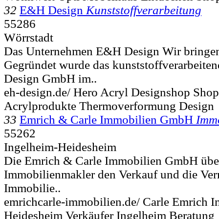
32
E&H Design
Kunststoffverarbeitung
55286
Wörrstadt
Das Unternehmen E&H Design Wir bringen 
Gegründet wurde das kunststoffverarbeit
Design GmbH im..
eh-design.de/ Hero Acryl Designshop Shop
Acrylprodukte Thermoverformung Design
33
Emrich & Carle Immobilien GmbH
Immo
55262
Ingelheim-Heidesheim
Die Emrich & Carle Immobilien GmbH übe
Immobilienmakler den Verkauf und die Ver
Immobilie..
emrichcarle-immobilien.de/ Carle Emrich 
Heidesheim Verkäufer Ingelheim Beratung