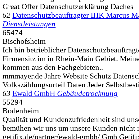
Great Offer Datenschutzerklärung Daches
62
Datenschutzbeauftragter IHK Marcus M
Dienstleistungen
65474
Bischofsheim
Ich bin betrieblicher Datenschutzbeauftrag
Firmensitz im in Rhein-Main Gebiet. Mei
kommen aus den Fachgebieten..
mmmayer.de Jahre Website Schutz Datensch
Volkszählungsurteil Daten Jeder Selbstbe
63
Ewald GmbH
Gebäudetrocknung
55294
Bodenheim
Qualität und Kundenzufriedenheit sind uns
bemühen wir uns um unsere Kunden nicht n
getifix.de/partner/ewald-gmbh/ Gmb Getifi