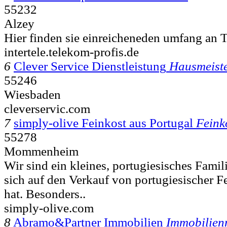
55232
Alzey
Hier finden sie einreicheneden umfang an T
intertele.telekom-profis.de
6
Clever Service Dienstleistung
Hausmeiste
55246
Wiesbaden
cleverservic.com
7
simply-olive Feinkost aus Portugal
Feink
55278
Mommenheim
Wir sind ein kleines, portugiesisches Fami
sich auf den Verkauf von portugiesischer Fe
hat. Besonders..
simply-olive.com
8
Abramo&Partner Immobilien
Immobilien