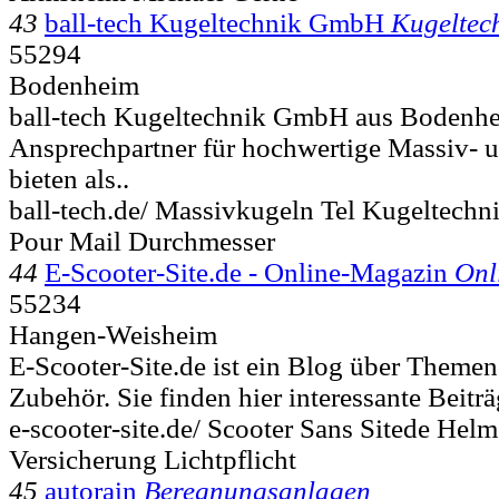
43
ball-tech Kugeltechnik GmbH
Kugeltec
55294
Bodenheim
ball-tech Kugeltechnik GmbH aus Bodenhei
Ansprechpartner für hochwertige Massiv- 
bieten als..
ball-tech.de/ Massivkugeln Tel Kugeltech
Pour Mail Durchmesser
44
E-Scooter-Site.de - Online-Magazin
Onl
55234
Hangen-Weisheim
E-Scooter-Site.de ist ein Blog über Theme
Zubehör. Sie finden hier interessante Beiträ
e-scooter-site.de/ Scooter Sans Sitede Hel
Versicherung Lichtpflicht
45
autorain
Beregnungsanlagen