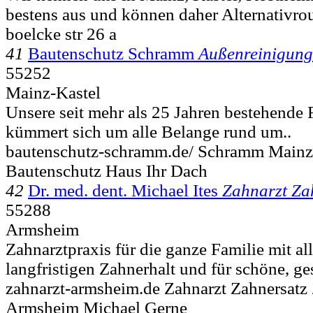
bestens aus und können daher Alternativro
boelcke str 26 a
41
Bautenschutz Schramm
Außenreinigung
55252
Mainz-Kastel
Unsere seit mehr als 25 Jahren bestehende 
kümmert sich um alle Belange rund um..
bautenschutz-schramm.de/ Schramm Mainz
Bautenschutz Haus Ihr Dach
42
Dr. med. dent. Michael Ites
Zahnarzt Za
55288
Armsheim
Zahnarztpraxis für die ganze Familie mit a
langfristigen Zahnerhalt und für schöne, ge
zahnarzt-armsheim.de Zahnarzt Zahnersatz 
Armsheim Michael Gerne