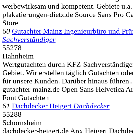
werbewirksam und kompetent. Gebiete u.a.
plakatierungen-dietz.de Source Sans Pro Ca
Store
60
Gutachter Mainz Ingenieurbüro und Prü
Sachverständiger
55278
Hahnheim
Wertgutachten durch KFZ-Sachverständige
Gebiet. Wir erstellen täglich Gutachten od
für unsere Kunden. Darüber hinaus führen..
gutachter-mainz.de Open Sans Helvetica Ar
Font Gutachten
61
Dachdecker Heigert
Dachdecker
55288
Schornsheim
dachdecker-heigert.de Apx Heigert Dachd