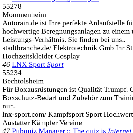
55278
Mommenheim
Autorain.de ist Ihre perfekte Anlaufstelle fü
hochwertige Beregnungsanlagen zu einem u
Leistungs-Verhältnis. Sie finden bei uns..
stadtbranche.de/ Elektrotechnik Gmb Ihr St
Hochzeitskleider Cosplay
46
LNX Sport
Sport
55234
Bechtolsheim
Für Boxausrüstungen ist Qualität Trumpf.
Boxschutz-Bedarf und Zubehör zum Trainin
nur..
lnx-sport.com/ Kampfsport Sport Hochwerti
Austatter Kämpfer Vereine
47
Pubquiz Manager :: The quiz is
Internet