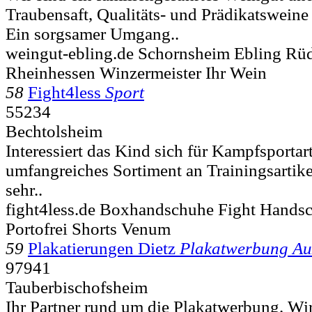
Traubensaft, Qualitäts- und Prädikatswein
Ein sorgsamer Umgang..
weingut-ebling.de Schornsheim Ebling Rü
Rheinhessen Winzermeister Ihr Wein
58
Fight4less
Sport
55234
Bechtolsheim
Interessiert das Kind sich für Kampfsportart
umfangreiches Sortiment an Trainingsartike
sehr..
fight4less.de Boxhandschuhe Fight Hands
Portofrei Shorts Venum
59
Plakatierungen Dietz
Plakatwerbung A
97941
Tauberbischofsheim
Ihr Partner rund um die Plakatwerbung. Wir 