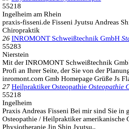
55218
Ingelheim am Rhein
praxis-fisseni.de Fisseni Jyutsu Andreas Shi
Chiropraktik
26
INROMONT Schweißtechnik GmbH
St
55283
Nierstein
Mit der INROMONT Schweißtechnik GmbH
Profi an Ihrer Seite, der Sie von der Planung
inromont.com Gmb Homepage Grüße Js Fla
27
Heilpraktiker Osteopathie
Osteopathie C
55218
Ingelheim
Praxis Andreas Fisseni Bei mir sind Sie in
Osteopathie / Heilpraktiker amerikanische 
Physiotherapie Jin Shin Jyutsu..