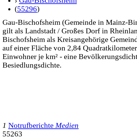
›
Gau-Bischofsheim
(
55296
)
Gau-Bischofsheim (Gemeinde in Mainz-Bin
gilt als Landstadt / Großes Dorf in Rheinla
Bischofsheim als Kreisangehörige Gemein
auf einer Fläche von 2,84 Quadratkilometer
Einwohner je km² - eine Bevölkerungsdicht
Besiedlungsdichte.
1
Notrufberichte
Medien
55263