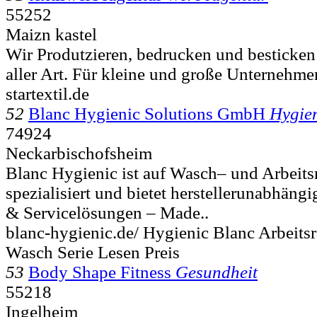
55252
Maizn kastel
Wir Produtzieren, bedrucken und besticken 
aller Art. Für kleine und große Unternehmen
startextil.de
52
Blanc Hygienic Solutions GmbH
Hygie
74924
Neckarbischofsheim
Blanc Hygienic ist auf Wasch– und Arbeit
spezialisiert und bietet herstellerunabhäng
& Servicelösungen – Made..
blanc-hygienic.de/ Hygienic Blanc Arbeit
Wasch Serie Lesen Preis
53
Body Shape Fitness
Gesundheit
55218
Ingelheim