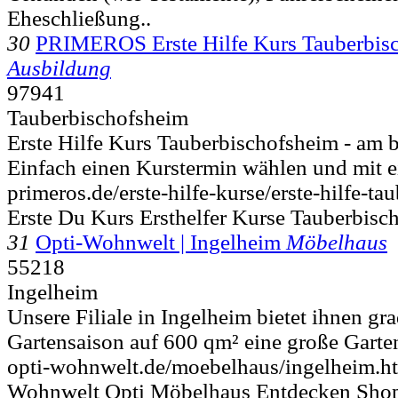
Eheschließung..
30
PRIMEROS Erste Hilfe Kurs Tauberbis
Ausbildung
97941
Tauberbischofsheim
Erste Hilfe Kurs Tauberbischofsheim - am
Einfach einen Kurstermin wählen und mit ei
primeros.de/erste-hilfe-kurse/erste-hilfe-t
Erste Du Kurs Ersthelfer Kurse Tauberbis
31
Opti-Wohnwelt | Ingelheim
Möbelhaus
55218
Ingelheim
Unsere Filiale in Ingelheim bietet ihnen g
Gartensaison auf 600 qm² eine große Gart
opti-wohnwelt.de/moebelhaus/ingelheim.h
Wohnwelt Opti Möbelhaus Entdecken Shop