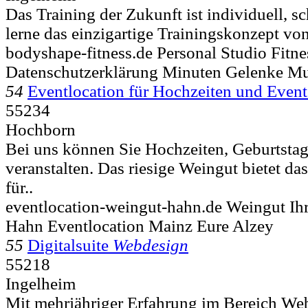
Das Training der Zukunft ist individuell, sc
lerne das einzigartige Trainingskonzept 
bodyshape-fitness.de Personal Studio Fitne
Datenschutzerklärung Minuten Gelenke Mu
54
Eventlocation für Hochzeiten und Event
55234
Hochborn
Bei uns können Sie Hochzeiten, Geburtstag
veranstalten. Das riesige Weingut bietet da
für..
eventlocation-weingut-hahn.de Weingut Ihr
Hahn Eventlocation Mainz Eure Alzey
55
Digitalsuite
Webdesign
55218
Ingelheim
Mit mehrjähriger Erfahrung im Bereich Web