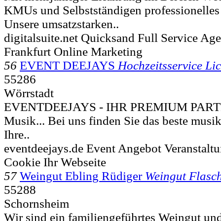
KMUs und Selbstständigen professionelles
Unsere umsatzstarken..
digitalsuite.net Quicksand Full Service A
Frankfurt Online Marketing
56
EVENT DEEJAYS
Hochzeitsservice Lic
55286
Wörrstadt
EVENTDEEJAYS - IHR PREMIUM PARTNE
Musik... Bei uns finden Sie das beste musi
Ihre..
eventdeejays.de Event Angebot Veranstaltu
Cookie Ihr Webseite
57
Weingut Ebling Rüdiger
Weingut Flasc
55288
Schornsheim
Wir sind ein familiengeführtes Weingut und