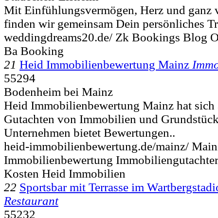
Mit Einfühlungsvermögen, Herz und ganz vi
finden wir gemeinsam Dein persönliches Tr
weddingdreams20.de/ Zk Bookings Blog O
Ba Booking
21
Heid Immobilienbewertung Mainz
Immo
55294
Bodenheim bei Mainz
Heid Immobilienbewertung Mainz hat sich 
Gutachten von Immobilien und Grundstücken
Unternehmen bietet Bewertungen..
heid-immobilienbewertung.de/mainz/ Main
Immobilienbewertung Immobiliengutachter
Kosten Heid Immobilien
22
Sportsbar mit Terrasse im Wartbergstad
Restaurant
55232