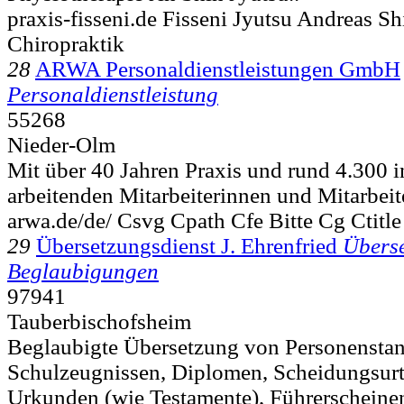
praxis-fisseni.de Fisseni Jyutsu Andreas Shi
Chiropraktik
28
ARWA Personaldienstleistungen GmbH
Personaldienstleistung
55268
Nieder-Olm
Mit über 40 Jahren Praxis und rund 4.300
arbeitenden Mitarbeiterinnen und Mitarbeit
arwa.de/de/ Csvg Cpath Cfe Bitte Cg Ctitl
29
Übersetzungsdienst J. Ehrenfried
Übers
Beglaubigungen
97941
Tauberbischofsheim
Beglaubigte Übersetzung von Personensta
Schulzeugnissen, Diplomen, Scheidungsurte
Urkunden (wie Testamente), Führerscheinen