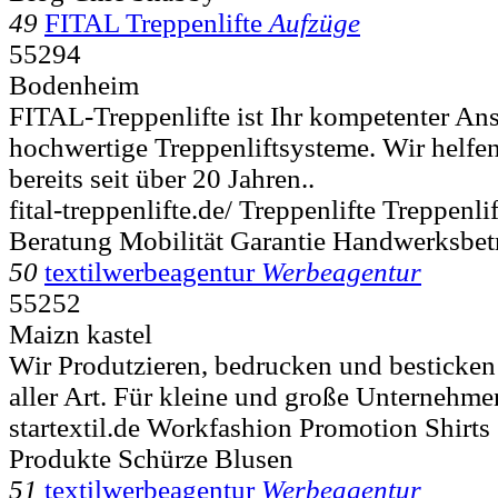
49
FITAL Treppenlifte
Aufzüge
55294
Bodenheim
FITAL-Treppenlifte ist Ihr kompetenter Ans
hochwertige Treppenliftsysteme. Wir helf
bereits seit über 20 Jahren..
fital-treppenlifte.de/ Treppenlifte Treppenl
Beratung Mobilität Garantie Handwerksbetr
50
textilwerbeagentur
Werbeagentur
55252
Maizn kastel
Wir Produtzieren, bedrucken und besticken 
aller Art. Für kleine und große Unternehmen
startextil.de Workfashion Promotion Shirts
Produkte Schürze Blusen
51
textilwerbeagentur
Werbeagentur