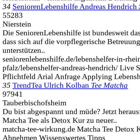
34
SeniorenLebenshilfe Andreas Hendrich
55283
Nierstein
Die SeniorenLebenshilfe ist bundesweit da
dass sich auf die vorpflegerische Betreuung 
unterstützen..
seniorenlebenshilfe.de/lebenshelfer-in-rhei
pfalz/lebenshelfer-andreas-hendrich/ Live S
Pflichtfeld Arial Anfrage Applying Lebensh
35
TrendTea Ulrich Kolban
Tee Matcha
97941
Tauberbischofsheim
Du bist abgespannt und müde? Jetzt heraus
Matcha Tee als Detox Kur zu neuer..
matcha-tee-wirkung.de Matcha Tee Detox 
Abnehmen Wissenswertes Tipps