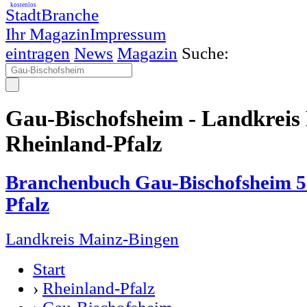
kostenlos
StadtBranche
Ihr Magazin
Impressum
eintragen
News
Magazin
Suche:
Gau-Bischofsheim - Landkreis
Rheinland-Pfalz
Branchenbuch Gau-Bischofsheim 5
Pfalz
Landkreis Mainz-Bingen
Start
›
Rheinland-Pfalz