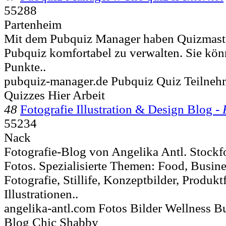
55288
Partenheim
Mit dem Pubquiz Manager haben Quizmaster
Pubquiz komfortabel zu verwalten. Sie kö
Punkte..
pubquiz-manager.de Pubquiz Quiz Teilne
Quizzes Hier Arbeit
48
Fotografie Illustration & Design Blog -
55234
Nack
Fotografie-Blog von Angelika Antl. Stockfo
Fotos. Spezialisierte Themen: Food, Busines
Fotografie, Stillife, Konzeptbilder, Produkt
Illustrationen..
angelika-antl.com Fotos Bilder Wellness Bu
Blog Chic Shabby