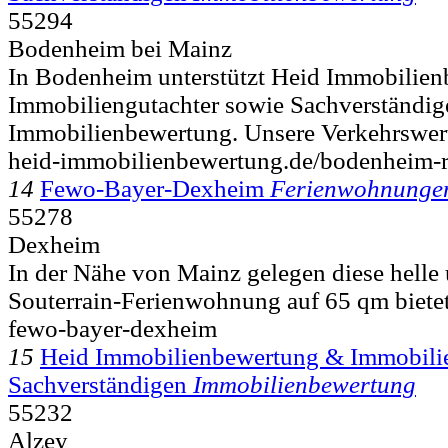
55294
Bodenheim bei Mainz
In Bodenheim unterstützt Heid Immobilie
Immobiliengutachter sowie Sachverständig
Immobilienbewertung. Unsere Verkehrswert
heid-immobilienbewertung.de/bodenheim-r
14
Fewo-Bayer-Dexheim
Ferienwohnungen
55278
Dexheim
In der Nähe von Mainz gelegen diese helle
Souterrain-Ferienwohnung auf 65 qm bietet
fewo-bayer-dexheim
15
Heid Immobilienbewertung & Immobilie
Sachverständigen
Immobilienbewertung
55232
Alzey