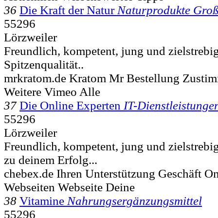
36
Die Kraft der Natur
Naturprodukte Gro
55296
Lörzweiler
Freundlich, kompetent, jung und zielstrebi
Spitzenqualität..
mrkratom.de Kratom Mr Bestellung Zusti
Weitere Vimeo Alle
37
Die Online Experten
IT-Dienstleistunge
55296
Lörzweiler
Freundlich, kompetent, jung und zielstrebig
zu deinem Erfolg...
chebex.de Ihren Unterstützung Geschäft O
Webseiten Webseite Deine
38
Vitamine
Nahrungsergänzungsmittel
55296