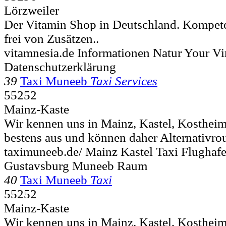
Lörzweiler
Der Vitamin Shop in Deutschland. Kompete
frei von Zusätzen..
vitamnesia.de Informationen Natur Your V
Datenschutzerklärung
39
Taxi Muneeb
Taxi Services
55252
Mainz-Kaste
Wir kennen uns in Mainz, Kastel, Kosthei
bestens aus und können daher Alternativro
taximuneeb.de/ Mainz Kastel Taxi Flughaf
Gustavsburg Muneeb Raum
40
Taxi Muneeb
Taxi
55252
Mainz-Kaste
Wir kennen uns in Mainz, Kastel, Kosthei