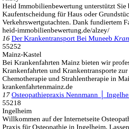
Heid Immobilienbewertung unterstützt Sie 
Kaufentscheidung für Haus oder Grundstü
Verkehrswertgutachten. Dank fundiertem F
heid-immobilienbewertung.de/alzey/
16
Der Krankentransport Bei Muneeb
Kran
55252
Mainz-Kastel
Bei Krankenfahrten Mainz bieten wir profe
Krankenfahrten und Krankentransporte zur 
Chemotherapie und Strahlentherapie in Mai
krankenfahrtenmainz.de
17
Osteopathiepraxis Nennmann │ Ingelh
55218
Ingelheim
Willkommen auf der Internetseite Osteopat
Praxis für Osteopathie in Ingelheim. Lasse