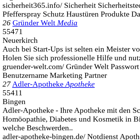
sicherheit365.info/ Sicherheit Sicherheitst
Pfefferspray Schutz Haustüren Produkte Da
26
Gründer Welt
Media
55471
Neuerkirch
Auch bei Start-Ups ist selten ein Meister 
Holen Sie sich professionelle Hilfe und nut
gruender-welt.com/ Gründer Welt Passwort
Benutzername Marketing Partner
27
Adler-Apotheke
Apotheke
55411
Bingen
Adler-Apotheke - Ihre Apotheke mit den 
Homöopathie, Diabetes und Kosmetik in B
welche Beschwerden..
adler-apotheke-bingen.de/ Notdienst Apot