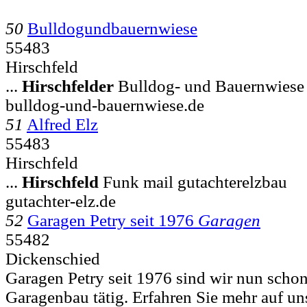
50
Bulldogundbauernwiese
55483
Hirschfeld
...
Hirschfelder
Bulldog- und Bauernwiese 
bulldog-und-bauernwiese.de
51
Alfred Elz
55483
Hirschfeld
...
Hirschfeld
Funk mail gutachterelzbau
gutachter-elz.de
52
Garagen Petry seit 1976
Garagen
55482
Dickenschied
Garagen Petry seit 1976 sind wir nun scho
Garagenbau tätig. Erfahren Sie mehr auf un