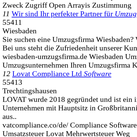
Zweck Zugriff Open Arrayis Zustimmung
11
Wir sind Ihr perfekter Partner für
Umzug
55411
Wiesbaden
Sie suchen eine Umzugsfirma Wiesbaden? Wi
Bei uns steht die Zufriedenheit unserer Kund
wiesbaden-umzugsfirma.de Wiesbaden U
Umzugsunternehmen Ihren Umzugsfirma K
12
Lovat Compliance Ltd
Software
55413
Trechtingshausen
LOVAT wurde 2018 gegründet und ist ein i
Unternehmen mit Hauptsitz in Großbritanni
aus..
vatcompliance.co/de/ Compliance Softwar
Umsatzsteuer Lovat Mehrwertsteuer Weg