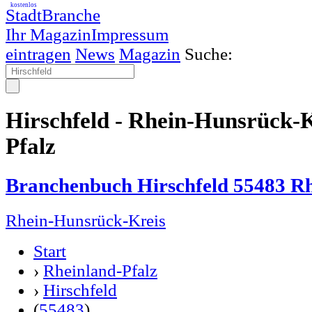
kostenlos
StadtBranche
Ihr Magazin
Impressum
eintragen
News
Magazin
Suche:
Hirschfeld - Rhein-Hunsrück-K
Pfalz
Branchenbuch Hirschfeld 55483 Rh
Rhein-Hunsrück-Kreis
Start
›
Rheinland-Pfalz
›
Hirschfeld
(
55483
)