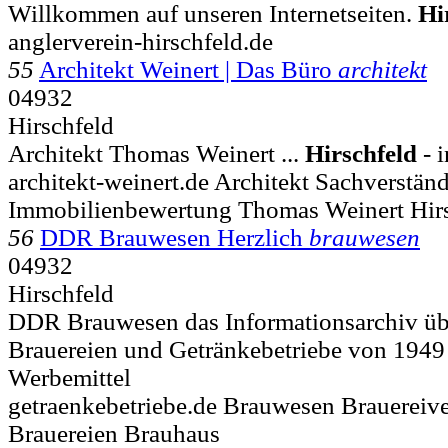
Willkommen auf unseren Internetseiten.
Hi
anglerverein-hirschfeld.de
55
Architekt Weinert | Das Büro
architekt
04932
Hirschfeld
Architekt Thomas Weinert ...
Hirschfeld
- i
architekt-weinert.de Architekt Sachverstän
Immobilienbewertung Thomas Weinert Hir
56
DDR Brauwesen Herzlich
brauwesen
04932
Hirschfeld
DDR Brauwesen das Informationsarchiv üb
Brauereien und Getränkebetriebe von 1949
Werbemittel
getraenkebetriebe.de Brauwesen Brauereive
Brauereien Brauhaus