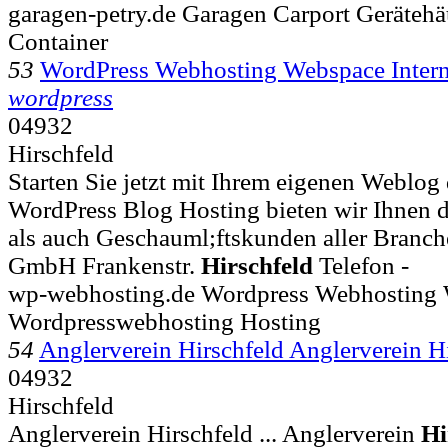
garagen-petry.de Garagen Carport Gerätehä
Container
53
WordPress Webhosting Webspace Inte
wordpress
04932
Hirschfeld
Starten Sie jetzt mit Ihrem eigenen Weblog
WordPress Blog Hosting bieten wir Ihnen di
als auch Geschauml;ftskunden aller Branch
GmbH Frankenstr.
Hirschfeld
Telefon -
wp-webhosting.de Wordpress Webhosting 
Wordpresswebhosting Hosting
54
Anglerverein Hirschfeld Anglerverein Hi
04932
Hirschfeld
Anglerverein Hirschfeld ... Anglerverein
Hi