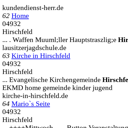
kundendienst-herr.de
62
Home
04932
Hirschfeld
... . Waffen Muuml;ller Hauptstraszlig;e
Hir
lausitzerjagdschule.de
63
Kirche in Hirschfeld
04932
Hirschfeld
... Evangelische Kirchengemeinde
Hirschfe
EKMD home gemeinde kinder jugend
kirche-in-hirschfeld.de
64
Mario`s Seite
04932
Hirschfeld
... ++++Mittwoch ...... Button Veranstaltung