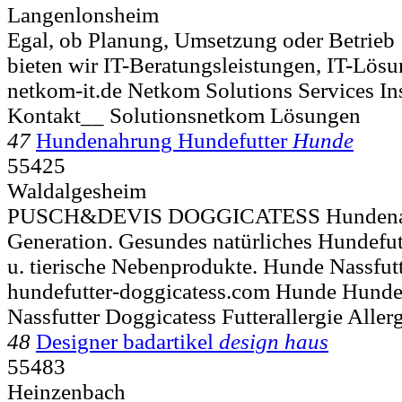
Langenlonsheim
Egal, ob Planung, Umsetzung oder Betrieb 
bieten wir IT-Beratungsleistungen, IT-Lösu
netkom-it.de Netkom Solutions Services I
Kontakt__ Solutionsnetkom Lösungen
47
Hundenahrung Hundefutter
Hunde
55425
Waldalgesheim
PUSCH&DEVIS DOGGICATESS Hundenahr
Generation. Gesundes natürliches Hundefut
u. tierische Nebenprodukte. Hunde Nassfutt
hundefutter-doggicatess.com Hunde Hundef
Nassfutter Doggicatess Futterallergie Aller
48
Designer badartikel
design haus
55483
Heinzenbach