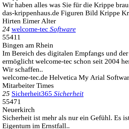
Wir haben alles was Sie für die Krippe brau
das-krippenhaus.de Figuren Bild Krippe K
Hirten Eimer Alter
24
welcome-tec
Software
55411
Bingen am Rhein
Im Bereich des digitalen Empfangs und der
ermöglicht welcome-tec schon seit 2004 he
Wir schaffen..
welcome-tec.de Helvetica My Arial Softw
Mitarbeiter Times
25
Sicherheit365
Sicherheit
55471
Neuerkirch
Sicherheit ist mehr als nur ein Gefühl. Es is
Eigentum im Ernstfall..