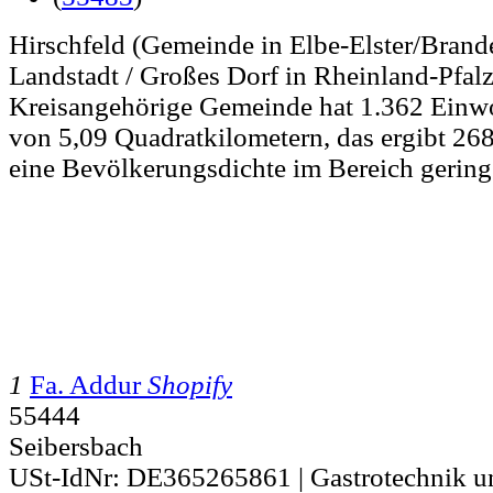
Hirschfeld (Gemeinde in Elbe-Elster/Brande
Landstadt / Großes Dorf in Rheinland-Pfalz.
Kreisangehörige Gemeinde hat 1.362 Einwo
von 5,09 Quadratkilometern, das ergibt 26
eine Bevölkerungsdichte im Bereich gering 
1
Fa. Addur
Shopify
55444
Seibersbach
USt-IdNr: DE365265861 | Gastrotechnik u