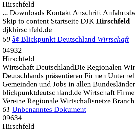
Hirschfeld
... Downloads Kontakt Anschrift Anfahrts
Skip to content Startseite DJK
Hirschfeld
djkhirschfeld.de
60
â¢ Blickpunkt Deutschland
Wirtschaft
04932
Hirschfeld
Wirtschaft DeutschlandDie Regionalen Wir
Deutschlands präsentieren Firmen Unterne
Gemeinden und Jobs in allen Bundeslände
blickpunktdeutschland.de Wirtschaft Firm
Vereine Regionale Wirtschaftsnetze Branc
61
Unbenanntes Dokument
09634
Hirschfeld