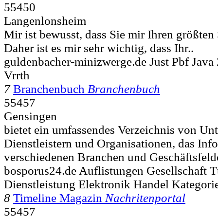
55450
Langenlonsheim
Mir ist bewusst, dass Sie mir Ihren größten
Daher ist es mir sehr wichtig, dass Ihr..
guldenbacher-minizwerge.de Just Pbf Java
Vrrth
7
Branchenbuch
Branchenbuch
55457
Gensingen
bietet ein umfassendes Verzeichnis von Un
Dienstleistern und Organisationen, das Inf
verschiedenen Branchen und Geschäftsfelder
bosporus24.de Auflistungen Gesellschaft T
Dienstleistung Elektronik Handel Kategori
8
Timeline Magazin
Nachritenportal
55457