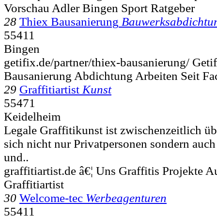
Vorschau Adler Bingen Sport Ratgeber
28
Thiex Bausanierung
Bauwerksabdichtu
55411
Bingen
getifix.de/partner/thiex-bausanierung/ Get
Bausanierung Abdichtung Arbeiten Seit Fa
29
Graffitiartist
Kunst
55471
Keidelheim
Legale Graffitikunst ist zwischenzeitlich ü
sich nicht nur Privatpersonen sondern auch
und..
graffitiartist.de â€¦ Uns Graffitis Projekte A
Graffitiartist
30
Welcome-tec
Werbeagenturen
55411