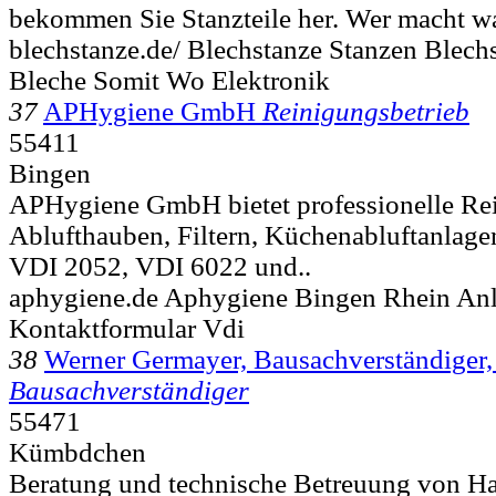
bekommen Sie Stanzteile her. Wer macht w
blechstanze.de/ Blechstanze Stanzen Blechs
Bleche Somit Wo Elektronik
37
APHygiene GmbH
Reinigungsbetrieb
55411
Bingen
APHygiene GmbH bietet professionelle Re
Ablufthauben, Filtern, Küchenabluftanlag
VDI 2052, VDI 6022 und..
aphygiene.de Aphygiene Bingen Rhein Anl
Kontaktformular Vdi
38
Werner Germayer, Bausachverständiger,
Bausachverständiger
55471
Kümbdchen
Beratung und technische Betreuung von H