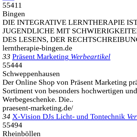
55411
Bingen
DIE INTEGRATIVE LERNTHERAPIE IS
JUGENDLICHE MIT SCHWIERIGKEITE
DES LESENS, DER RECHTSCHREIBUN
lerntherapie-bingen.de
33
Präsent Marketing
Werbeartikel
55444
Schweppenhausen
Der Online Shop von Präsent Marketing präs
Sortiment von besonders hochwertigen und
Werbegeschenke. Die..
praesent-marketing.de/
34
X-Vision DJs Licht- und Tontechnik
Ver
55494
Rheinböllen