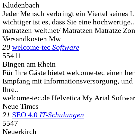
Kludenbach
Jeder Mensch verbringt ein Viertel seines 
wichtiger ist es, dass Sie eine hochwertige..
matratzen-welt.net/ Matratzen Matratze Zo
Versandkosten Mw
20
welcome-tec
Software
55411
Bingen am Rhein
Für Ihre Gäste bietet welcome-tec einen he
Empfang mit Informationsversorgung, und di
Ihre..
welcome-tec.de Helvetica My Arial Softw
Neue Times
21
SEO 4.0
IT-Schulungen
5547
Neuerkirch