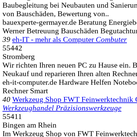
Baubegleitung bei Neubauten und Sanieru
von Bauschäden, Bewertung von..
bauexperte-germayer.de Beratung Energie
Werner Betreuung Bauschäden Begutachtu
39
eh-IT - mehr als Computer
Combuter
55442
Stromberg
Wir richten Ihren neuen PC zu Hause ein. B
Neukauf und reparieren Ihren alten Rechner.
eh-it-computer.de Hardware Helfen Noteb
Rechner Smart
40
Werkzeug Shop FWT Feinwerktechni
Werkzeughandel Präzisionswerkzeuge
55411
Bingen am Rhein
Im Werkzeug Shop von FWT Feinwerktech