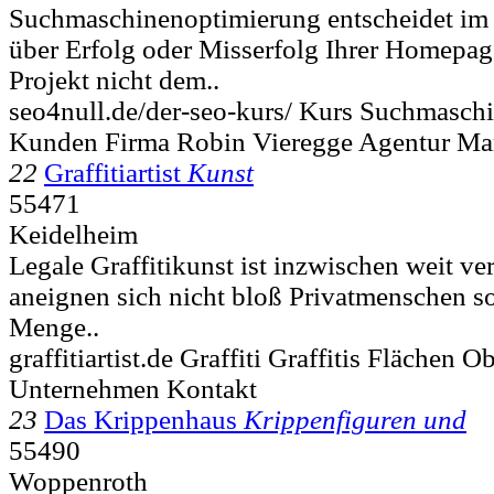
Suchmaschinenoptimierung entscheidet im 
über Erfolg oder Misserfolg Ihrer Homepage
Projekt nicht dem..
seo4null.de/der-seo-kurs/ Kurs Suchmasch
Kunden Firma Robin Vieregge Agentur Ma
22
Graffitiartist
Kunst
55471
Keidelheim
Legale Graffitikunst ist inzwischen weit ver
aneignen sich nicht bloß Privatmenschen s
Menge..
graffitiartist.de Graffiti Graffitis Flächen
Unternehmen Kontakt
23
Das Krippenhaus
Krippenfiguren und
55490
Woppenroth