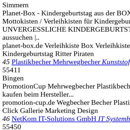
Simmern
Planet-Box - Kindergeburtstag aus der BOX
Mottokisten / Verleihkisten für Kindergebur
UNVERGESSLICHE KINDERGEBURTSTAGE
aussuchen |..
planet-box.de Verleihkiste Box Verleihkis
Kindergeburtstag Ritter Piraten
45
Plastikbecher Mehrwegbecher
Kunststof
55411
Bingen
PromotionCup Mehrwegbecher Plastikbech
kaufen beim Hersteller...
promotion-cup.de Wegbecher Becher Plast
Click Gallerie Marketing Design
46
NetKom IT-Solutions GmbH
IT System
55450