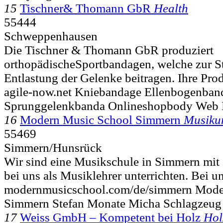
15
Tischner& Thomann GbR
Health
55444
Schweppenhausen
Die Tischner & Thomann GbR produziert
orthopädischeSportbandagen, welche zur St
Entlastung der Gelenke beitragen. Ihre Prod
agile-now.net Kniebandage Ellenbogenban
Sprunggelenkbanda Onlineshopbody Web 
16
Modern Music School Simmern
Musikun
55469
Simmern/Hunsrück
Wir sind eine Musikschule in Simmern mit a
bei uns als Musiklehrer unterrichten. Bei un
modernmusicschool.com/de/simmern Mode
Simmern Stefan Monate Micha Schlagzeug
17
Weiss GmbH – Kompetent bei Holz
Hol