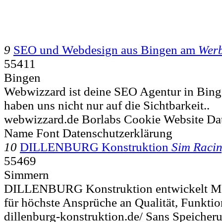
9
SEO und Webdesign aus Bingen am
Werb
55411
Bingen
Webwizzard ist deine SEO Agentur in Bing
haben uns nicht nur auf die Sichtbarkeit..
webwizzard.de Borlabs Cookie Website Da
Name Font Datenschutzerklärung
10
DILLENBURG Konstruktion
Sim Raci
55469
Simmern
DILLENBURG Konstruktion entwickelt Mo
für höchste Ansprüche an Qualität, Funktion
dillenburg-konstruktion.de/ Sans Speicher