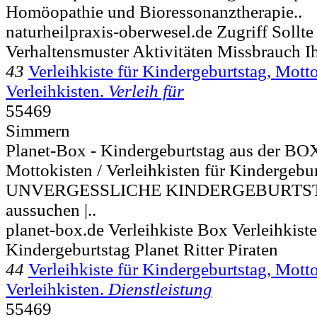
Homöopathie und Bioressonanztherapie..
naturheilpraxis-oberwesel.de Zugriff Sollte
Verhaltensmuster Aktivitäten Missbrauch Ih
43
Verleihkiste für Kindergeburtstag, Motto
Verleihkisten.
Verleih für
55469
Simmern
Planet-Box - Kindergeburtstag aus der BOX
Mottokisten / Verleihkisten für Kindergebur
UNVERGESSLICHE KINDERGEBURTSTAGE
aussuchen |..
planet-box.de Verleihkiste Box Verleihkis
Kindergeburtstag Planet Ritter Piraten
44
Verleihkiste für Kindergeburtstag, Motto
Verleihkisten.
Dienstleistung
55469