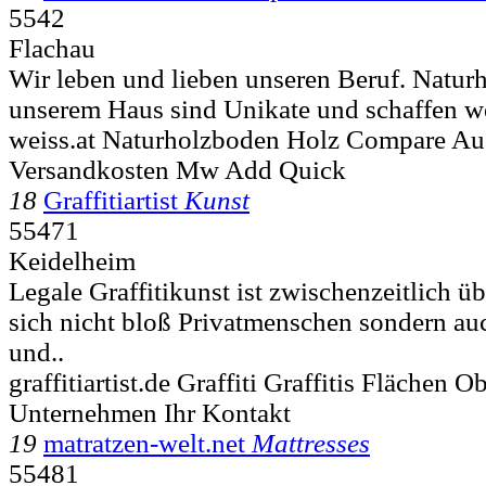
5542
Flachau
Wir leben und lieben unseren Beruf. Natur
unserem Haus sind Unikate und schaffen we
weiss.at Naturholzboden Holz Compare Au
Versandkosten Mw Add Quick
18
Graffitiartist
Kunst
55471
Keidelheim
Legale Graffitikunst ist zwischenzeitlich ü
sich nicht bloß Privatmenschen sondern auc
und..
graffitiartist.de Graffiti Graffitis Flächen O
Unternehmen Ihr Kontakt
19
matratzen-welt.net
Mattresses
55481