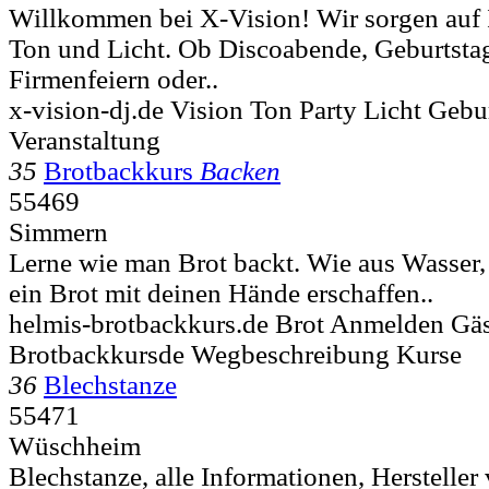
Willkommen bei X-Vision! Wir sorgen auf I
Ton und Licht. Ob Discoabende, Geburtstag
Firmenfeiern oder..
x-vision-dj.de Vision Ton Party Licht Geb
Veranstaltung
35
Brotbackkurs
Backen
55469
Simmern
Lerne wie man Brot backt. Wie aus Wasser, 
ein Brot mit deinen Hände erschaffen..
helmis-brotbackkurs.de Brot Anmelden Gä
Brotbackkursde Wegbeschreibung Kurse
36
Blechstanze
55471
Wüschheim
Blechstanze, alle Informationen, Herstelle