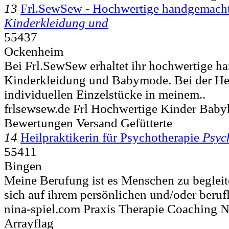
13
Frl.SewSew - Hochwertige handgemacht
Kinderkleidung und
55437
Ockenheim
Bei Frl.SewSew erhaltet ihr hochwertige 
Kinderkleidung und Babymode. Bei der Her
individuellen Einzelstücke in meinem..
frlsewsew.de Frl Hochwertige Kinder Baby
Bewertungen Versand Gefütterte
14
Heilpraktikerin für Psychotherapie
Psyc
55411
Bingen
Meine Berufung ist es Menschen zu begleite
sich auf ihrem persönlichen und/oder berufl
nina-spiel.com Praxis Therapie Coaching N
Arrayflag