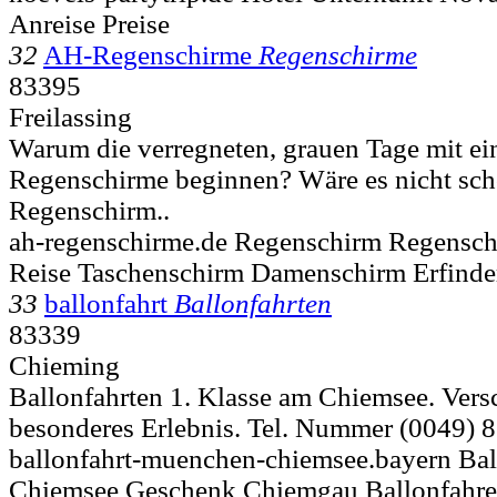
Anreise Preise
32
AH-Regenschirme
Regenschirme
83395
Freilassing
Warum die verregneten, grauen Tage mit ei
Regenschirme beginnen? Wäre es nicht sch
Regenschirm..
ah-regenschirme.de Regenschirm Regensch
Reise Taschenschirm Damenschirm Erfinde
33
ballonfahrt
Ballonfahrten
83339
Chieming
Ballonfahrten 1. Klasse am Chiemsee. Vers
besonderes Erlebnis. Tel. Nummer (0049) 8
ballonfahrt-muenchen-chiemsee.bayern Ball
Chiemsee Geschenk Chiemgau Ballonfahre