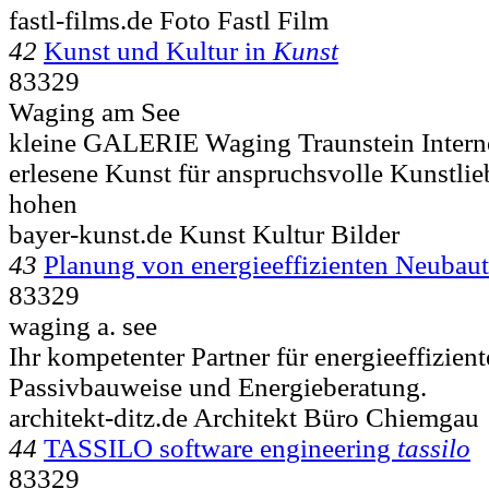
fastl-films.de Foto Fastl Film
42
Kunst und Kultur in
Kunst
83329
Waging am See
kleine GALERIE Waging Traunstein Intern
erlesene Kunst für anspruchsvolle Kunstlie
hohen
bayer-kunst.de Kunst Kultur Bilder
43
Planung von energieeffizienten Neubau
83329
waging a. see
Ihr kompetenter Partner für energieeffizien
Passivbauweise und Energieberatung.
architekt-ditz.de Architekt Büro Chiemgau
44
TASSILO software engineering
tassilo
83329