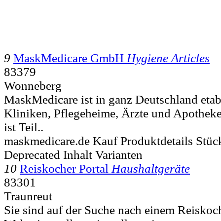
9
MaskMedicare GmbH
Hygiene Articles
83379
Wonneberg
MaskMedicare ist in ganz Deutschland etabl
Kliniken, Pflegeheime, Ärzte und Apothek
ist Teil..
maskmedicare.de Kauf Produktdetails Stüc
Deprecated Inhalt Varianten
10
Reiskocher Portal
Haushaltgeräte
83301
Traunreut
Sie sind auf der Suche nach einem Reiskoch