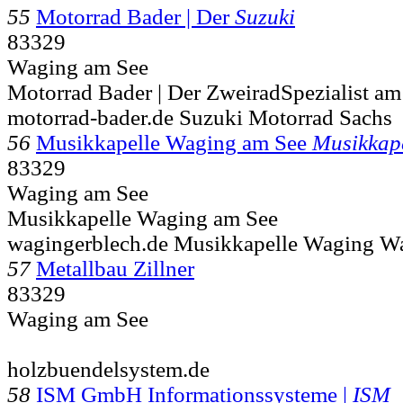
55
Motorrad Bader | Der
Suzuki
83329
Waging am See
Motorrad Bader | Der ZweiradSpezialist a
motorrad-bader.de Suzuki Motorrad Sachs
56
Musikkapelle Waging am See
Musikkap
83329
Waging am See
Musikkapelle Waging am See
wagingerblech.de Musikkapelle Waging W
57
Metallbau Zillner
83329
Waging am See
holzbuendelsystem.de
58
ISM GmbH Informationssysteme |
ISM