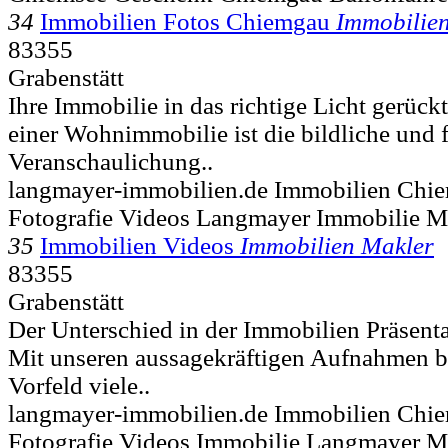
34
Immobilien Fotos Chiemgau
Immobilie
83355
Grabenstätt
Ihre Immobilie in das richtige Licht gerück
einer Wohnimmobilie ist die bildliche und 
Veranschaulichung..
langmayer-immobilien.de Immobilien Chi
Fotografie Videos Langmayer Immobilie M
35
Immobilien Videos
Immobilien Makler
83355
Grabenstätt
Der Unterschied in der Immobilien Präsenta
Mit unseren aussagekräftigen Aufnahmen b
Vorfeld viele..
langmayer-immobilien.de Immobilien Chi
Fotografie Videos Immobilie Langmayer M