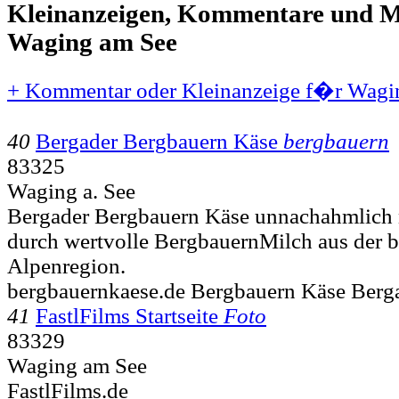
Kleinanzeigen, Kommentare und Mi
Waging am See
+ Kommentar oder Kleinanzeige f�r Wagin
40
Bergader Bergbauern Käse
bergbauern
83325
Waging a. See
Bergader Bergbauern Käse unnachahmlich 
durch wertvolle BergbauernMilch aus der 
Alpenregion.
bergbauernkaese.de Bergbauern Käse Berg
41
FastlFilms Startseite
Foto
83329
Waging am See
FastlFilms.de