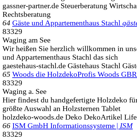
gassner-partner.de Steuerberatung Wirtscha
Rechtsberatung
64
Gäste und Appartementhaus Stachl
gäst
83329
Waging am See
Wir heißen Sie herzlich willkommen in un
und Appartementhaus Stachl das sich
gaestehaus-stachl.de Gästehaus Stachl Gäs
65
Woods die HolzdekoProfis Woods GBR
83329
Waging a. See
Hier findest du handgefertigte Holzdeko fü
größte Auswahl an Holzsternen Tablet
holzdeko-woods.de Deko DekoArtikel Life
66
ISM GmbH Informationssysteme |
ISM
83329