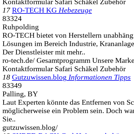
Kontaktformular Safari Schäkel Zubehör
17
RO-TECH KG
Hebezeuge
83324
Ruhpolding
RO-TECH bietet von Herstellern unabhängi
Lösungen im Bereich Industrie, Krananlag
Der Dienstleister mit mehr..
ro-tech.de/ Gesamtprogramm Unsere Mark
Kontaktformular Safari Schäkel Zubehör
18
Gutzuwissen.blog
Informationen Tipps
83349
Palling, BY
Laut Experten könnte das Entfernen von Sc
möglicherweise ein Problem sein. Doch wa
Sie..
gutzuwissen.blog/