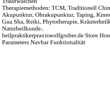
Traunwalchen
Therapiemethoden: TCM, Traditionell Chin
Akupunktur, Ohrakupunktur, Taping, Kines
Gua Sha, Reiki, Phytotherapie, Kräuterheil
Naturheilkunde..
heilpraktikerpraxiswolfgruber.de Store Hom
Parameters Navbar Funktionalität