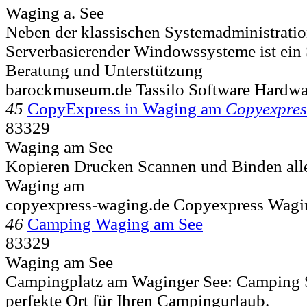
Waging a. See
Neben der klassischen Systemadministratio
Serverbasierender Windowssysteme ist ein
Beratung und Unterstützung
barockmuseum.de Tassilo Software Hardwa
45
CopyExpress in Waging am
Copyexpres
83329
Waging am See
Kopieren Drucken Scannen und Binden alle
Waging am
copyexpress-waging.de Copyexpress Wag
46
Camping Waging am See
83329
Waging am See
Campingplatz am Waginger See: Camping S
perfekte Ort für Ihren Campingurlaub.