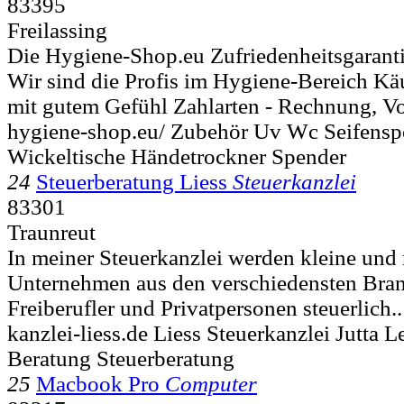
83395
Freilassing
Die Hygiene-Shop.eu Zufriedenheitsgaranti
Wir sind die Profis im Hygiene-Bereich Kä
mit gutem Gefühl Zahlarten - Rechnung, Vo
hygiene-shop.eu/ Zubehör Uv Wc Seifenspe
Wickeltische Händetrockner Spender
24
Steuerberatung Liess
Steuerkanzlei
83301
Traunreut
In meiner Steuerkanzlei werden kleine und 
Unternehmen aus den verschiedensten Bra
Freiberufler und Privatpersonen steuerlich..
kanzlei-liess.de Liess Steuerkanzlei Jutta 
Beratung Steuerberatung
25
Macbook Pro
Computer