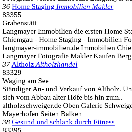
36
Home Staging
Immobilien Makler
83355
Grabenstätt
Langmayer Immobilien die ersten Home St
Chiemgau - Home Staging - Immobilien Fot
langmayer-immobilien.de Immobilien Chi
Langmayer Fotografie Makler Kaufen Berg
37
Altholz
Altholzhandel
83329
Waging am See
Ständiger An- und Verkauf von Altholz. Un
sich vom Abbau alter Höfe bis hin zum..
altholzschweiger.de Oben Galerie Schweige
Mayerhofen Seiten Balken
38
Gesund und schlank durch Fitness
83395