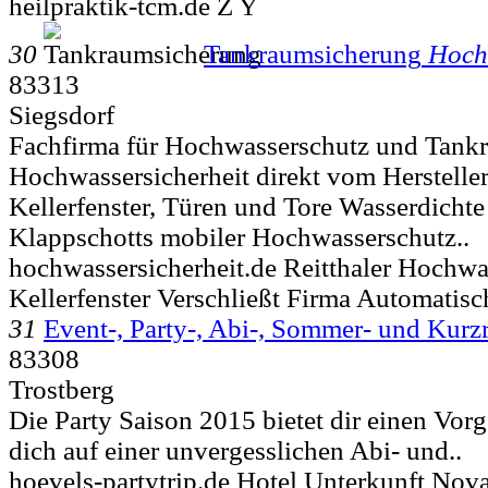
heilpraktik-tcm.de Z Y
30
Tankraumsicherung
Hoch
83313
Siegsdorf
Fachfirma für Hochwasserschutz und Tank
Hochwassersicherheit direkt vom Herstelle
Kellerfenster, Türen und Tore Wasserdicht
Klappschotts mobiler Hochwasserschutz..
hochwassersicherheit.de Reitthaler Hochwa
Kellerfenster Verschließt Firma Automatis
31
Event-, Party-, Abi-, Sommer- und Kurz
83308
Trostberg
Die Party Saison 2015 bietet dir einen Vor
dich auf einer unvergesslichen Abi- und..
hoevels-partytrip.de Hotel Unterkunft Nova