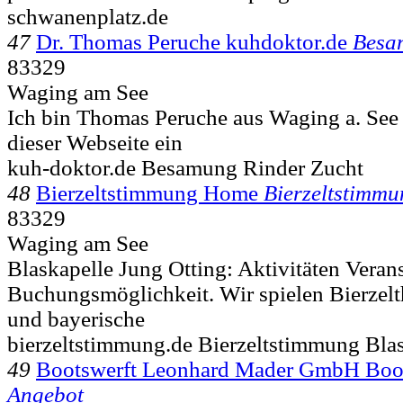
schwanenplatz.de
47
Dr. Thomas Peruche kuhdoktor.de
Besa
83329
Waging am See
Ich bin Thomas Peruche aus Waging a. See 
dieser Webseite ein
kuh-doktor.de Besamung Rinder Zucht
48
Bierzeltstimmung Home
Bierzeltstimmu
83329
Waging am See
Blaskapelle Jung Otting: Aktivitäten Veran
Buchungsmöglichkeit. Wir spielen Bierzelt
und bayerische
bierzeltstimmung.de Bierzeltstimmung Bla
49
Bootswerft Leonhard Mader GmbH Boo
Angebot