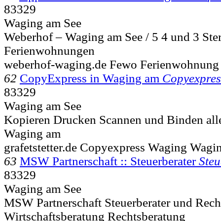
83329
Waging am See
Weberhof – Waging am See / 5 4 und 3 Ste
Ferienwohnungen
weberhof-waging.de Fewo Ferienwohnung
62
CopyExpress in Waging am
Copyexpres
83329
Waging am See
Kopieren Drucken Scannen und Binden alle
Waging am
grafetstetter.de Copyexpress Waging Wagi
63
MSW Partnerschaft :: Steuerberater
Ste
83329
Waging am See
MSW Partnerschaft Steuerberater und Rech
Wirtschaftsberatung Rechtsberatung