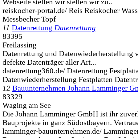
Webseite stellen wir stellen wir zu..
reiskocher-portal.de/ Reis Reiskocher Wass
Messbecher Topf
11
Datenrettung
Datenrettung
83395
Freilassing
Datenrettung und Datenwiederherstellung v
defekte Datenträger aller Art...
datenrettung360.de/ Datenrettung Festplat
Datenwiederherstellung Festplatten Datentr
12
Bauunternehmen Johann Lamminger 
83329
Waging am See
Die Johann Lamminger GmbH ist ihr zuverlä
Bauprojekte in ganz Südostbayern. Vertraue
lamminger-bauunternehmen.de/ Lamming