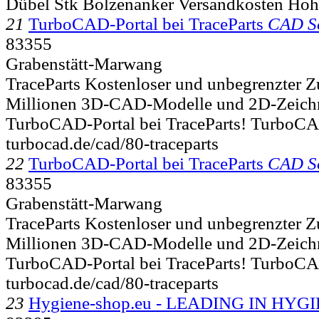
Dübel Stk Bolzenanker Versandkosten Ho
21
TurboCAD-Portal bei TraceParts
CAD S
83355
Grabenstätt-Marwang
TraceParts Kostenloser und unbegrenzter Zu
Millionen 3D-CAD-Modelle und 2D-Zeich
TurboCAD-Portal bei TraceParts! TurboCAD
turbocad.de/cad/80-traceparts
22
TurboCAD-Portal bei TraceParts
CAD S
83355
Grabenstätt-Marwang
TraceParts Kostenloser und unbegrenzter Zu
Millionen 3D-CAD-Modelle und 2D-Zeich
TurboCAD-Portal bei TraceParts! TurboCAD
turbocad.de/cad/80-traceparts
23
Hygiene-shop.eu - LEADING IN HYGI