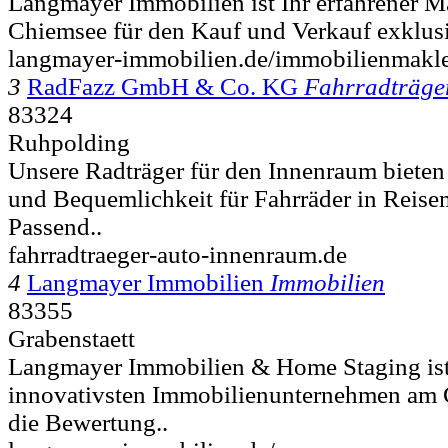
Langmayer Immobilien ist Ihr erfahrener M
Chiemsee für den Kauf und Verkauf exklusi
langmayer-immobilien.de/immobilienmakle
3
RadFazz GmbH & Co. KG
Fahrradträge
83324
Ruhpolding
Unsere Radträger für den Innenraum bieten
und Bequemlichkeit für Fahrräder in Reise
Passend..
fahrradtraeger-auto-innenraum.de
4
Langmayer Immobilien
Immobilien
83355
Grabenstaett
Langmayer Immobilien & Home Staging ist 
innovativsten Immobilienunternehmen am
die Bewertung..