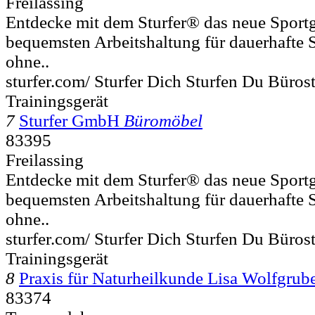
Freilassing
Entdecke mit dem Sturfer® das neue Sportg
bequemsten Arbeitshaltung für dauerhafte 
ohne..
sturfer.com/ Sturfer Dich Sturfen Du Büros
Trainingsgerät
7
Sturfer GmbH
Büromöbel
83395
Freilassing
Entdecke mit dem Sturfer® das neue Sportg
bequemsten Arbeitshaltung für dauerhafte 
ohne..
sturfer.com/ Sturfer Dich Sturfen Du Büros
Trainingsgerät
8
Praxis für Naturheilkunde Lisa Wolfgrub
83374