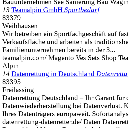
Bauunternehmen See Sanierung Bau Wagi
13
Teamalpin GmbH
Sportbedarf
83379
Weibhausen
Wir betreiben ein Sportfachgeschäft auf fa
Verkaufsfläche und arbeiten als traditionsb
Familienunternehmen bereits in der 3...
teamalpin.com/ Magento Ves Sets Shop Te
Alpin
14
Datenrettung in Deutschland
Datenrett
83395
Freilassing
Datenrettung Deutschland – Ihr Garant für d
Datenwiederherstellung bei Datenverlust. 
Ihres Datenträgers europaweit. Sofortanalys
datenrettung-datenretter.de/ Daten Datenret