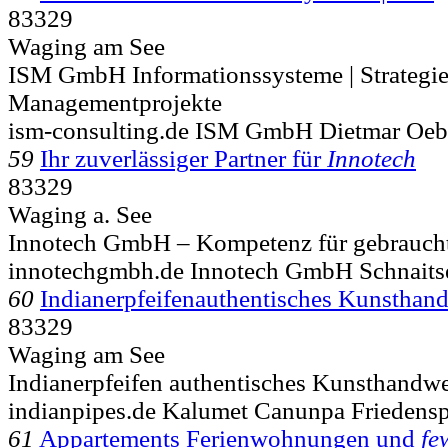
83329
Waging am See
ISM GmbH Informationssysteme | Strategie
Managementprojekte
ism-consulting.de ISM GmbH Dietmar Oeb
59
Ihr zuverlässiger Partner für
Innotech
83329
Waging a. See
Innotech GmbH – Kompetenz für gebrauc
innotechgmbh.de Innotech GmbH Schnaits
60
Indianerpfeifenauthentisches Kunstha
83329
Waging am See
Indianerpfeifen authentisches Kunsthandw
indianpipes.de Kalumet Canunpa Friedensp
61
Appartements Ferienwohnungen und
fe