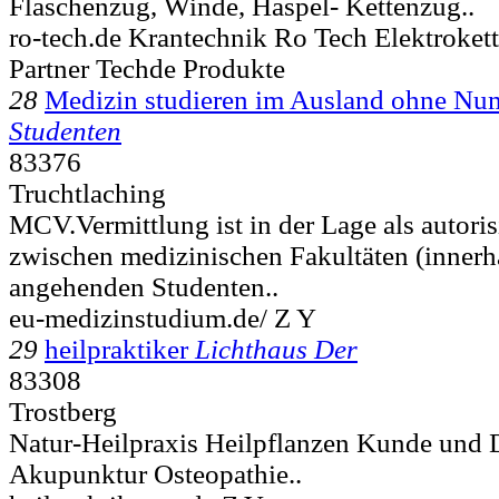
Flaschenzug, Winde, Haspel- Kettenzug..
ro-tech.de Krantechnik Ro Tech Elektroke
Partner Techde Produkte
28
Medizin studieren im Ausland ohne Nu
Studenten
83376
Truchtlaching
MCV.Vermittlung ist in der Lage als autori
zwischen medizinischen Fakultäten (innerh
angehenden Studenten..
eu-medizinstudium.de/ Z Y
29
heilpraktiker
Lichthaus Der
83308
Trostberg
Natur-Heilpraxis Heilpflanzen Kunde und 
Akupunktur Osteopathie..