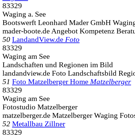
83329
Waging a. See
Bootswerft Leonhard Mader GmbH Waging
mader-boote.de Angebot Kompetenz Berat
50
LandandView.de
Foto
83329
Waging am See
Landschaften und Regionen im Bild
landandview.de Foto Landschaftsbild Regi
51
Foto Matzelberger Home
Matzelberger
83329
Waging am See
Fotostudio Matzelberger
matzelberger.de Matzelberger Waging Foto
52
Metallbau Zillner
83329