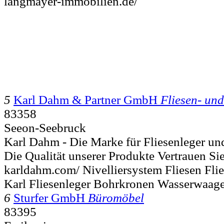
langmayer-immobilien.de/
5
Karl Dahm & Partner GmbH
Fliesen- und
83358
Seeon-Seebruck
Karl Dahm - Die Marke für Fliesenleger u
Die Qualität unserer Produkte Vertrauen Sie
karldahm.com/ Nivelliersystem Fliesen Fl
Karl Fliesenleger Bohrkronen Wasserwaag
6
Sturfer GmbH
Büromöbel
83395