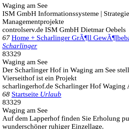
Waging am See
ISM GmbH Informationssysteme | Strategie
Managementprojekte
controlserv.de ISM GmbH Dietmar Oebels
67
Home + Scharlinger GrÃ¶ll GewÃ¶lb
Scharlinger
83329
Waging am See
Der Scharlinger Hof in Waging am See stellt
Vierseithof ist ein Projekt
scharlingerhof.de Scharlinger Hof Waging
68
Startseite
Urlaub
83329
Waging am See
Auf dem Lapperhof finden Sie Erholung pu
wunderschöner ruhiger Einzellage.