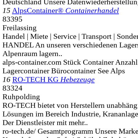
Deutschland Unsere Datenwiederherstellun
15
AlpsContainer®
Containerhandel
83395
Freilassing
Handel | Miete | Service | Transport | Sond
HANDEL An unseren verschiedenen Lagers
Alpenraum lagern..
alps-container.com Stück Container Anzahl
Lagercontainer Bürocontainer See Alps
16
RO-TECH KG
Hebezeuge
83324
Ruhpolding
RO-TECH bietet von Herstellern unabhängi
Lösungen im Bereich Industrie, Krananlag
Der Dienstleister mit mehr..
ro-tech.de/ Gesamtprogramm Unsere Mark