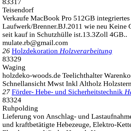
83317
Teisendorf
Verkaufe MacBook Pro 512GB integriertes
Laufwerk/Brenner.BJ.2011 wie neu Keine 
seit kauf in Schutzhülle ist.13.3Zoll 4GB..
mulate.rb@gmail.com
26
Holzdekoration
Holzverarbeitung
83329
Waging
holzdeko-woods.de Teelichthalter Warenko
Schnellansicht Mwst Inkl Altholz Holzster
27
Förder- Hebe- und Sicherheitstechnik
H
83324
Ruhpolding
Lieferung von Anschlag- und Lastaufnahmem
und kraftbetätigte Hebezeuge, Elektro-Ket