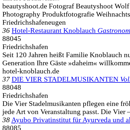
beautyshoot.de Fotograf Beautyshoot Wolf
Photography Produktfotografie Weihnachts
Friedrichshafeneugen
36
Hotel-Restaurant Knoblauch
Gastronom
88045
Friedrichshafen
Seit 120 Jahren heißt Familie Knoblauch nu
Generation Ihre Gäste »daheim« willkommen
hotel-knoblauch.de
37
DIE VIER STADELMUSIKANTEN
Vol
88048
Friedrichshafen
Die Vier Stadelmusikanten pflegen eine frö
jede Art von Veranstaltung passt. Die Vier –
38
Ayubo Privatinstitut für Ayurveda und a
88085