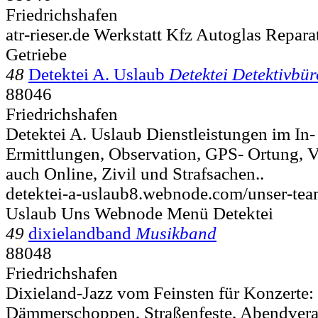
Friedrichshafen
atr-rieser.de Werkstatt Kfz Autoglas Repa
Getriebe
48
Detektei A. Uslaub
Detektei Detektivbür
88046
Friedrichshafen
Detektei A. Uslaub Dienstleistungen im In
Ermittlungen, Observation, GPS- Ortung,
auch Online, Zivil und Strafsachen..
detektei-a-uslaub8.webnode.com/unser-tea
Uslaub Uns Webnode Menü Detektei
49
dixielandband
Musikband
88048
Friedrichshafen
Dixieland-Jazz vom Feinsten für Konzerte
Dämmerschoppen, Straßenfeste, Abendvera