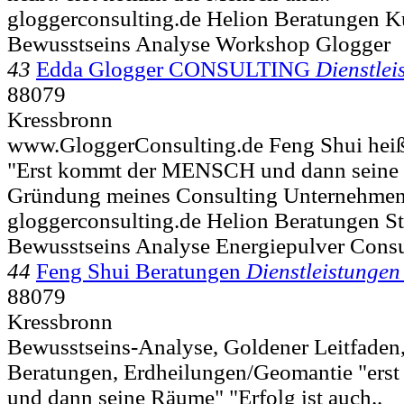
gloggerconsulting.de Helion Beratungen K
Bewusstseins Analyse Workshop Glogger
43
Edda Glogger CONSULTING
Dienstle
88079
Kressbronn
www.GloggerConsulting.de Feng Shui heißt
"Erst kommt der MENSCH und dann seine
Gründung meines Consulting Unternehmen
gloggerconsulting.de Helion Beratungen 
Bewusstseins Analyse Energiepulver Consu
44
Feng Shui Beratungen
Dienstleistunge
88079
Kressbronn
Bewusstseins-Analyse, Goldener Leitfaden
Beratungen, Erdheilungen/Geomantie "ers
und dann seine Räume" "Erfolg ist auch..