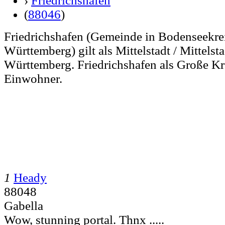
›
Friedrichshafen
(
88046
)
Friedrichshafen (Gemeinde in Bodenseekre
Württemberg) gilt als Mittelstadt / Mittelst
Württemberg. Friedrichshafen als Große Kr
Einwohner.
1
Heady
88048
Gabella
Wow, stunning portal. Thnx .....