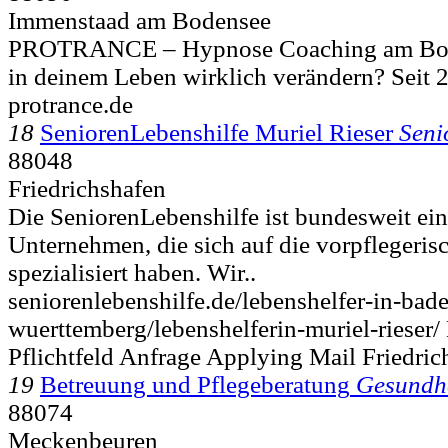
Immenstaad am Bodensee
PROTRANCE – Hypnose Coaching am Bode
in deinem Leben wirklich verändern? Seit 2
protrance.de
18
SeniorenLebenshilfe Muriel Rieser
Seni
88048
Friedrichshafen
Die SeniorenLebenshilfe ist bundesweit ein
Unternehmen, die sich auf die vorpflegeri
spezialisiert haben. Wir..
seniorenlebenshilfe.de/lebenshelfer-in-bad
wuerttemberg/lebenshelferin-muriel-rieser/
Pflichtfeld Anfrage Applying Mail Friedric
19
Betreuung und Pflegeberatung
Gesundh
88074
Meckenbeuren