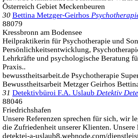
Österreich Gebiet Meckenbeuren
30
Bettina Metzger-Geirhos
Psychotherapi
88079
Kressbronn am Bodensee
Heilpraktikerin für Psychotherapie und So
Persönlichkeitsentwicklung, Psychotherapie
Lehrkräfte und psychologische Beratung für
Praxis..
bewusstheitsarbeit.de Psychotherapie Supe
Bewusstheitsarbeit Metzger Geirhos Bettin
31
Detektivbüroi F.A. Uslaub
Detektiv Dete
88046
Friedrichshafen
Unsere Referenzen sprechen für sich, wir l
die Zufriedenheit unserer Klienten. Unsere 
detektei-a-uslaub8.webnode.com/dienstleis