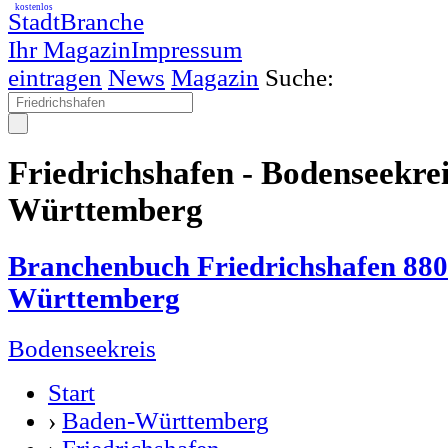
kostenlos
StadtBranche
Ihr Magazin
Impressum
eintragen
News
Magazin
Suche:
Friedrichshafen - Bodenseekre
Württemberg
Branchenbuch Friedrichshafen 88
Württemberg
Bodenseekreis
Start
›
Baden-Württemberg