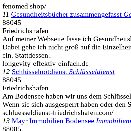
fenomed.shop/
11
Gesundheitsbücher zusammengefasst
Ge
88045
Friedrichshafen
Auf meiner Webseite fasse ich Gesundheit
Dabei gehe ich nicht groß auf die Einzelhe
ein. Stattdessen..
longevity-effektiv-einfach.de
12
Schlüsselnotdienst
Schlüsseldienst
88045
Friedrichshafen
Am Bodensee haben wir uns dem Schlüsseld
Wenn sie sich ausgesperrt haben oder den Sc
schluesseldienst-friedrichshafen.com/
13
Mayr Immobilien Bodensee
Immobilien
88085