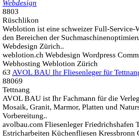
Webdesign
8803
Rüschlikon
Weblotion ist eine schweizer Full-Service-
den Bereichen der Suchmaschinenoptimieru
Webdesign Zürich..
weblotion.ch Webdesign Wordpress Comme
Webhosting Weblotion Zürich
63
AVOL BAU Ihr Fliesenleger für Tettnan
88069
Tettnang
AVOL BAU ist Ihr Fachmann für die Verleg
Mosaik, Granit, Marmor, Platten und Naturs
Vorbereitung..
avolbau.com Fliesenleger Friedrichshafen 
Estricharbeiten Küchenfliesen Kressbronn 