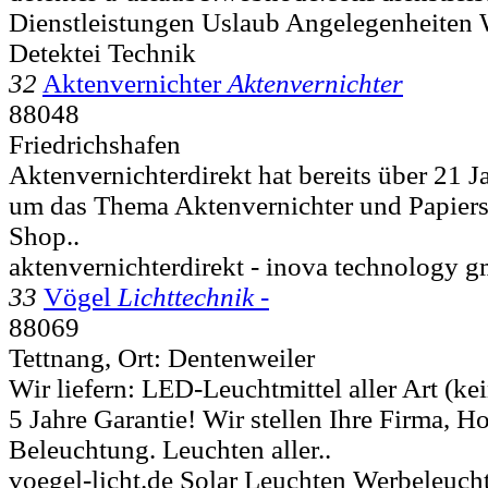
Dienstleistungen Uslaub Angelegenheiten 
Detektei Technik
32
Aktenvernichter
Aktenvernichter
88048
Friedrichshafen
Aktenvernichterdirekt hat bereits über 21 
um das Thema Aktenvernichter und Papiers
Shop..
aktenvernichterdirekt - inova technology 
33
Vögel
Lichttechnik -
88069
Tettnang, Ort: Dentenweiler
Wir liefern: LED-Leuchtmittel aller Art (ke
5 Jahre Garantie! Wir stellen Ihre Firma, 
Beleuchtung. Leuchten aller..
voegel-licht.de Solar Leuchten Werbeleucht