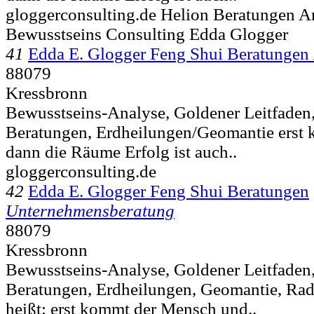
gloggerconsulting.de Helion Beratungen 
Bewusstseins Consulting Edda Glogger
41
Edda E. Glogger Feng Shui Beratungen
88079
Kressbronn
Bewusstseins-Analyse, Goldener Leitfaden
Beratungen, Erdheilungen/Geomantie erst
dann die Räume Erfolg ist auch..
gloggerconsulting.de
42
Edda E. Glogger Feng Shui Beratungen
Unternehmensberatung
88079
Kressbronn
Bewusstseins-Analyse, Goldener Leitfaden
Beratungen, Erdheilungen, Geomantie, Rad
heißt: erst kommt der Mensch und..