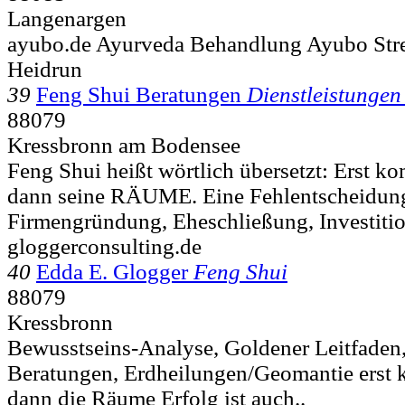
Langenargen
ayubo.de Ayurveda Behandlung Ayubo Stre
Heidrun
39
Feng Shui Beratungen
Dienstleistunge
88079
Kressbronn am Bodensee
Feng Shui heißt wörtlich übersetzt: Erst
dann seine RÄUME. Eine Fehlentscheidung
Firmengründung, Eheschließung, Investitio
gloggerconsulting.de
40
Edda E. Glogger
Feng Shui
88079
Kressbronn
Bewusstseins-Analyse, Goldener Leitfaden
Beratungen, Erdheilungen/Geomantie erst
dann die Räume Erfolg ist auch..