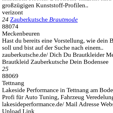
großzügigen Kunststoff-Profilen..
verizont
24
Zauberkutsche
Brautmode
88074
Meckenbeuren
Hast du bereits eine Vorstellung, wie dein 
soll und bist auf der Suche nach einem..
zauberkutsche.de/ Dich Du Brautkleider 
Brautkleid Zauberkutsche Dein Bodensee
25
88069
Tettnang
Lakeside Performance in Tettnang am Boden
Profi für Auto Tuning, Fahrzeug Veredelung
lakesideperformance.de/ Mail Adresse Web
Upload Link