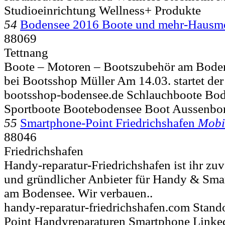
Studioeinrichtung Wellness+ Produkte
54
Bodensee 2016 Boote und mehr-Hausm
88069
Tettnang
Boote – Motoren – Bootszubehör am Bode
bei Bootsshop Müller Am 14.03. startet der
bootsshop-bodensee.de Schlauchboote Bo
Sportboote Bootebodensee Boot Aussenbo
55
Smartphone-Point Friedrichshafen
Mobi
88046
Friedrichshafen
Handy-reparatur-Friedrichshafen ist ihr zuv
und gründlicher Anbieter für Handy & Sma
am Bodensee. Wir verbauen..
handy-reparatur-friedrichshafen.com Stando
Point Handyreparaturen Smartphone Linke