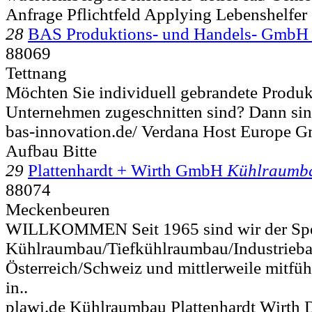
Anfrage Pflichtfeld Applying Lebenshelfer
28
BAS Produktions- und Handels- GmbH
88069
Tettnang
Möchten Sie individuell gebrandete Produkt
Unternehmen zugeschnitten sind? Dann sin
bas-innovation.de/ Verdana Host Europe 
Aufbau Bitte
29
Plattenhardt + Wirth GmbH
Kühlraumb
88074
Meckenbeuren
WILLKOMMEN Seit 1965 sind wir der Spez
Kühlraumbau/Tiefkühlraumbau/Industrieba
Österreich/Schweiz und mittlerweile mitfü
in..
plawi.de Kühlraumbau Plattenhardt Wirth 