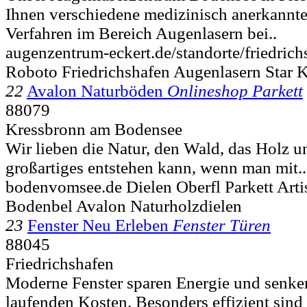
Ihnen verschiedene medizinisch anerkann
Verfahren im Bereich Augenlasern bei..
augenzentrum-eckert.de/standorte/friedrichs
Roboto Friedrichshafen Augenlasern Star K
22
Avalon Naturböden
Onlineshop Parkett
88079
Kressbronn am Bodensee
Wir lieben die Natur, den Wald, das Holz u
großartiges entstehen kann, wenn man mit..
bodenvomsee.de Dielen Oberfl Parkett Art
Bodenbel Avalon Naturholzdielen
23
Fenster Neu Erleben
Fenster Türen
88045
Friedrichshafen
Moderne Fenster sparen Energie und senken
laufenden Kosten. Besonders effizient sind