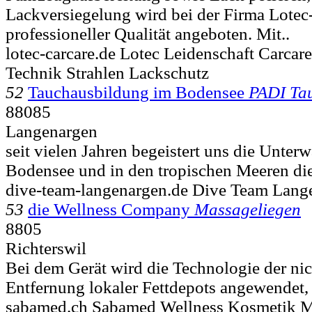
Lackversiegelung wird bei der Firma Lotec-
professioneller Qualität angeboten. Mit..
lotec-carcare.de Lotec Leidenschaft Carca
Technik Strahlen Lackschutz
52
Tauchausbildung im Bodensee
PADI Ta
88085
Langenargen
seit vielen Jahren begeistert uns die Unter
Bodensee und in den tropischen Meeren dies
dive-team-langenargen.de Dive Team Lang
53
die Wellness Company
Massageliegen
8805
Richterswil
Bei dem Gerät wird die Technologie der ni
Entfernung lokaler Fettdepots angewendet,
sabamed.ch Sabamed Wellness Kosmetik M