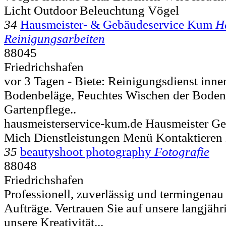
Licht Outdoor Beleuchtung Vögel
34
Hausmeister- & Gebäudeservice Kum
H
Reinigungsarbeiten
88045
Friedrichshafen
vor 3 Tagen - Biete: Reinigungsdienst inne
Bodenbeläge, Feuchtes Wischen der Bodenb
Gartenpflege..
hausmeisterservice-kum.de Hausmeister Ge
Mich Dienstleistungen Menü Kontaktiere
35
beautyshoot photography
Fotografie
88048
Friedrichshafen
Professionell, zuverlässig und termingenau 
Aufträge. Vertrauen Sie auf unsere langjäh
unsere Kreativität...