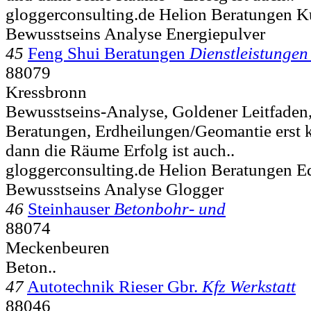
gloggerconsulting.de Helion Beratungen
Bewusstseins Analyse Energiepulver
45
Feng Shui Beratungen
Dienstleistunge
88079
Kressbronn
Bewusstseins-Analyse, Goldener Leitfaden
Beratungen, Erdheilungen/Geomantie erst
dann die Räume Erfolg ist auch..
gloggerconsulting.de Helion Beratungen 
Bewusstseins Analyse Glogger
46
Steinhauser
Betonbohr- und
88074
Meckenbeuren
Beton..
47
Autotechnik Rieser Gbr.
Kfz Werkstatt
88046