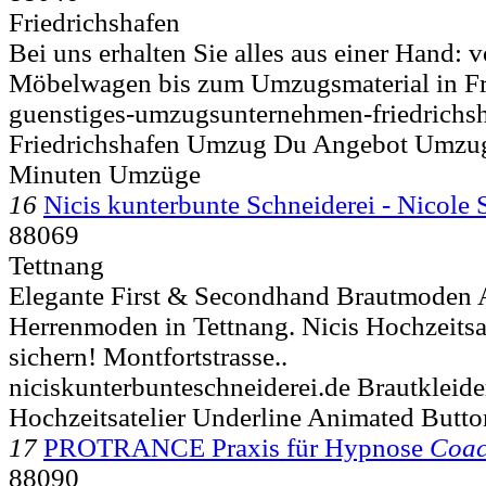
Friedrichshafen
Bei uns erhalten Sie alles aus einer Hand:
Möbelwagen bis zum Umzugsmaterial in Fri
guenstiges-umzugsunternehmen-friedrichsh
Friedrichshafen Umzug Du Angebot Umzu
Minuten Umzüge
16
Nicis kunterbunte Schneiderei - Nicole
88069
Tettnang
Elegante First & Secondhand Brautmode
Herrenmoden in Tettnang. Nicis Hochzeitsate
sichern! Montfortstrasse..
niciskunterbunteschneiderei.de Brautklei
Hochzeitsatelier Underline Animated Butt
17
PROTRANCE Praxis für Hypnose
Coac
88090