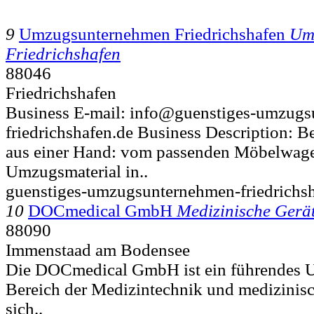
9
Umzugsunternehmen Friedrichshafen
Um
Friedrichshafen
88046
Friedrichshafen
Business E-mail: info@guenstiges-umzug
friedrichshafen.de Business Description: Bei
aus einer Hand: vom passenden Möbelwag
Umzugsmaterial in..
guenstiges-umzugsunternehmen-friedrichsh
10
DOCmedical GmbH
Medizinische Gerä
88090
Immenstaad am Bodensee
Die DOCmedical GmbH ist ein führendes 
Bereich der Medizintechnik und medizinisc
sich..