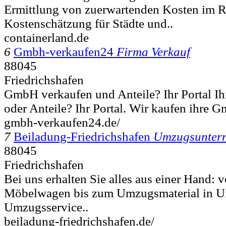
Ermittlung von zuerwartenden Kosten im 
Kostenschätzung für Städte und..
containerland.de
6
Gmbh-verkaufen24
Firma Verkauf
88045
Friedrichshafen
GmbH verkaufen und Anteile? Ihr Portal I
oder Anteile? Ihr Portal. Wir kaufen ihre 
gmbh-verkaufen24.de/
7
Beiladung-Friedrichshafen
Umzugsunter
88045
Friedrichshafen
Bei uns erhalten Sie alles aus einer Hand:
Möbelwagen bis zum Umzugsmaterial in 
Umzugsservice..
beiladung-friedrichshafen.de/