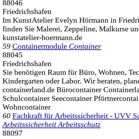
88046
Friedrichshafen
Im KunstAtelier Evelyn Hörmann in Fried
finden Sie Malerei, Zeppeline, Malkurse un
kunstatelier-hoermann.de
59
Containermodule
Container
88045
Friedrichshafen
Sie benötigen Raum für Büro, Wohnen, Tec
Kindergarten oder Labor. Wir beraten, plan
containerland.de Bürocontainer Containerl
Schulcontainer Seecontainer Pförtnerconta
Wohncontainer
60
Fachkraft für Arbeitssicherheit - UVV S
Arbeitssicherheit Arbeitsschutz
88097