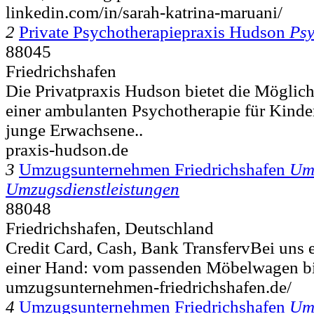
linkedin.com/in/sarah-katrina-maruani/
2
Private Psychotherapiepraxis Hudson
Psy
88045
Friedrichshafen
Die Privatpraxis Hudson bietet die Möglic
einer ambulanten Psychotherapie für Kinde
junge Erwachsene..
praxis-hudson.de
3
Umzugsunternehmen Friedrichshafen
Um
Umzugsdienstleistungen
88048
Friedrichshafen, Deutschland
Credit Card, Cash, Bank TransfervBei uns er
einer Hand: vom passenden Möbelwagen bi
umzugsunternehmen-friedrichshafen.de/
4
Umzugsunternehmen Friedrichshafen
Um