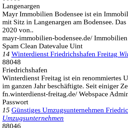
Langenargen
Mayr Immobilien Bodensee ist ein Immobi
mit Sitz in Langenargen am Bodensee. Da
2020 von..
mayr-immobilien-bodensee.de/ Immobilie
Spam Clean Datevalue Uint
14
Winterdienst Friedrichshafen Freitag
Wi
88048
Friedrichshafen
Winterdienst Freitag ist ein renommiertes 
im ganzen Jahr beschäftigte. Seit einiger Ze
fn.winterdienst-freitag.de/ Webspace Admi
Passwort
15
Günstiges Umzugsunternehmen Friedri
Umzugsunternehmen
88046