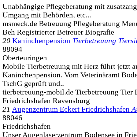
Unabhängige Pflegeberatung mit zusatzang
Umgang mit Behörden, etc...
msmeck.de Betreuung Pflegeberatung Men
Beh Registrierter Betreuer Biografie
20
Kaninchenpension
Tierbetreuung Tiersi
88094
Oberteuringen
Mobile Tierbetreuung mit Herz führt jetzt a
Kaninchenpension. Vom Veterinäramt Bode
TschG geprüft und..
tierbetreuung-mobil.de Tierbetreuung Tier
Friedrichshafen Ravensburg
21
Augenzentrum Eckert Friedrichshafen
A
88046
Friedrichshafen
Unser Augenlaserzentrum Bodensee in Fried