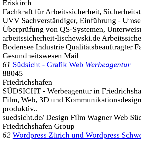
Eriskirch
Fachkraft für Arbeitssicherheit, Sicherheit
UVV Sachverständiger, Einführung - Umse
Überprüfung von QS-Systemen, Unterweisun
arbeitssicherheit-lischewski.de Arbeitssich
Bodensee Industrie Qualitätsbeauftragter F
Gesundheitswesen Mail
61
Südsicht - Grafik Web
Werbeagentur
88045
Friedrichshafen
SÜDSICHT - Werbeagentur in Friedrichsha
Film, Web, 3D und Kommunikationsdesign - 
produktiv..
suedsicht.de/ Design Film Wagner Web Sü
Friedrichshafen Group
62
Wordpress Zürich und Wordpress Schwe