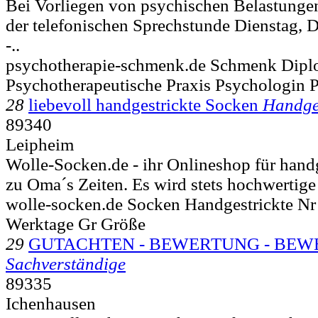
Bei Vorliegen von psychischen Belastunge
der telefonischen Sprechstunde Dienstag, 
-..
psychotherapie-schmenk.de Schmenk Diplo
Psychotherapeutische Praxis Psychologin 
28
liebevoll handgestrickte Socken
Handges
89340
Leipheim
Wolle-Socken.de - ihr Onlineshop für hand
zu Oma´s Zeiten. Es wird stets hochwertige
wolle-socken.de Socken Handgestrickte Nr 
Werktage Gr Größe
29
GUTACHTEN - BEWERTUNG - BEW
Sachverständige
89335
Ichenhausen