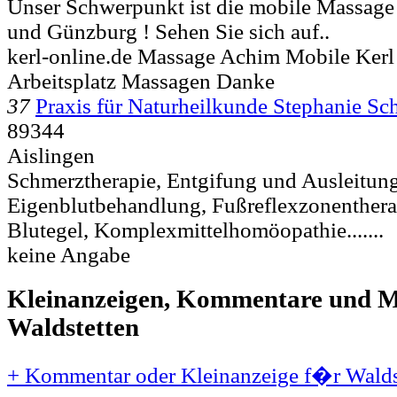
Unser Schwerpunkt ist die mobile Massag
und Günzburg ! Sehen Sie sich auf..
kerl-online.de Massage Achim Mobile Kerl
Arbeitsplatz Massagen Danke
37
Praxis für Naturheilkunde Stephanie Sc
89344
Aislingen
Schmerztherapie, Entgifung und Ausleitung
Eigenblutbehandlung, Fußreflexzonenthera
Blutegel, Komplexmittelhomöopathie.......
keine Angabe
Kleinanzeigen, Kommentare und Mi
Waldstetten
+ Kommentar oder Kleinanzeige f�r Waldst