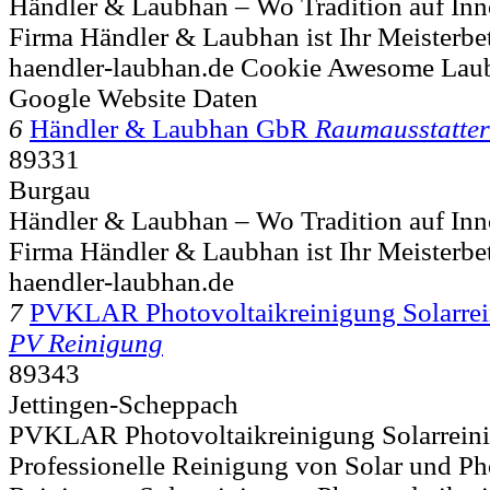
Händler & Laubhan – Wo Tradition auf Innov
Firma Händler & Laubhan ist Ihr Meisterbetr
haendler-laubhan.de Cookie Awesome Lau
Google Website Daten
6
Händler & Laubhan GbR
Raumausstatter
89331
Burgau
Händler & Laubhan – Wo Tradition auf Innov
Firma Händler & Laubhan ist Ihr Meisterbetr
haendler-laubhan.de
7
PVKLAR Photovoltaikreinigung Solarre
PV Reinigung
89343
Jettingen-Scheppach
PVKLAR Photovoltaikreinigung Solarrein
Professionelle Reinigung von Solar und Ph