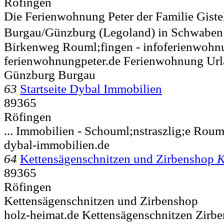
Röfingen
Die Ferienwohnung Peter der Familie Giste
Burgau/Günzburg (Legoland) in Schwaben .
Birkenweg
Rouml;fingen - infoferienwohn
ferienwohnungpeter.de Ferienwohnung Ur
Günzburg Burgau
63
Startseite Dybal Immobilien
89365
Röfingen
... Immobilien - Schouml;nstraszlig;e
Rouml
dybal-immobilien.de
64
Kettensägenschnitzen und Zirbenshop
K
89365
Röfingen
Kettensägenschnitzen und Zirbenshop
holz-heimat.de Kettensägenschnitzen Zirb