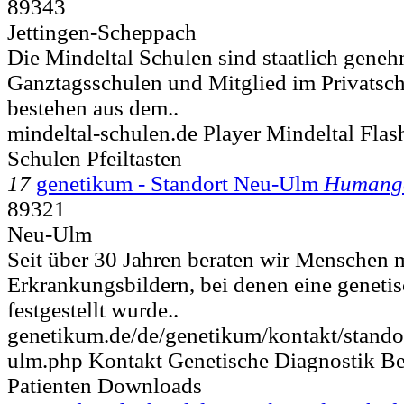
89343
Jettingen-Scheppach
Die Mindeltal Schulen sind staatlich genehm
Ganztagsschulen und Mitglied im Privatsc
bestehen aus dem..
mindeltal-schulen.de Player Mindeltal Fla
Schulen Pfeiltasten
17
genetikum - Standort Neu-Ulm
Humange
89321
Neu-Ulm
Seit über 30 Jahren beraten wir Menschen 
Erkrankungsbildern, bei denen eine geneti
festgestellt wurde..
genetikum.de/de/genetikum/kontakt/stando
ulm.php Kontakt Genetische Diagnostik Ber
Patienten Downloads