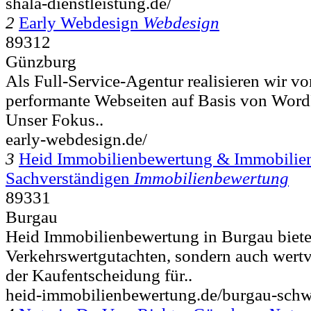
shala-dienstleistung.de/
2
Early Webdesign
Webdesign
89312
Günzburg
Als Full-Service-Agentur realisieren wir 
performante Webseiten auf Basis von WordP
Unser Fokus..
early-webdesign.de/
3
Heid Immobilienbewertung & Immobilien
Sachverständigen
Immobilienbewertung
89331
Burgau
Heid Immobilienbewertung in Burgau bietet
Verkehrswertgutachten, sondern auch wertv
der Kaufentscheidung für..
heid-immobilienbewertung.de/burgau-sch