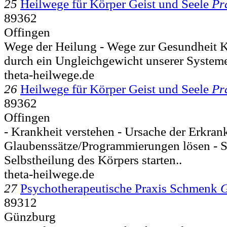
25
Heilwege für Körper Geist und Seele
Pr
89362
Offingen
Wege der Heilung - Wege zur Gesundheit K
durch ein Ungleichgewicht unserer Systeme 
theta-heilwege.de
26
Heilwege für Körper Geist und Seele
Pr
89362
Offingen
- Krankheit verstehen - Ursache der Erkran
Glaubenssätze/Programmierungen lösen - Se
Selbstheilung des Körpers starten..
theta-heilwege.de
27
Psychotherapeutische Praxis Schmenk
G
89312
Günzburg