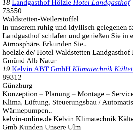
18
Landgasthof Hölzle
Hotel Landgasthof
73550
Waldstetten-Weilerstoffel
In unserem ruhig und idyllisch gelegenen f
Landgasthof schlafen und genießen Sie in 
Atmosphäre. Erkunden Sie..
hoelzle.de/ Hotel Waldstetten Landgasthof
Gmünd Alb Natur
19
Kelvin ABT GmbH
Klimatechnik Kälte
89312
Günzburg
Konzeption – Planung – Montage – Service
Klima, Lüftung, Steuerungsbau / Automati
Wärmepumpen..
kelvin-online.de Kelvin Klimatechnik Kälte
Gmb Kunden Unsere Ulm