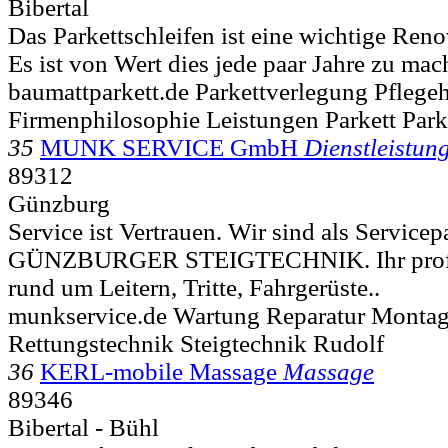
Bibertal
Das Parkettschleifen ist eine wichtige Re
Es ist von Wert dies jede paar Jahre zu mac
baumattparkett.de Parkettverlegung Pflege
Firmenphilosophie Leistungen Parkett Park
35
MUNK SERVICE GmbH
Dienstleistun
89312
Günzburg
Service ist Vertrauen. Wir sind als Servicep
GÜNZBURGER STEIGTECHNIK. Ihr profess
rund um Leitern, Tritte, Fahrgerüste..
munkservice.de Wartung Reparatur Montag
Rettungstechnik Steigtechnik Rudolf
36
KERL-mobile Massage
Massage
89346
Bibertal - Bühl