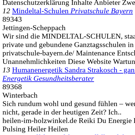
Datenschutzerklärung Inhalte Anbieter Zwe
12
Mindeltal-Schulen
Privatschule Bayern
89343
Jettingen-Scheppach
Wir sind die MINDELTAL-SCHULEN, staat
private und gebundene Ganztagsschulen in 
privatschule-bayern.de/ Maintenance Entsc
Unannehmlichkeiten Diese Website Wartu
13
Humanenergetik Sandra Strakosch - ganz
Energetik Gesundheitsberater
89368
Winterbach
Sich rundum wohl und gesund fühlen – wer
nicht, gerade in der heutigen Zeit? Ich..
heilen-im-holzwinkel.de Reiki Du Energie
Pulsing Heiler Heilen