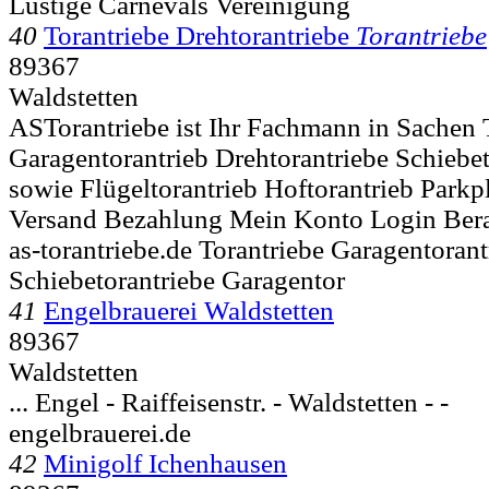
Lustige Carnevals Vereinigung
40
Torantriebe Drehtorantriebe
Torantriebe
89367
Waldstetten
ASTorantriebe ist Ihr Fachmann in Sachen 
Garagentorantrieb Drehtorantriebe Schiebe
sowie Flügeltorantrieb Hoftorantrieb Parkpla
Versand Bezahlung Mein Konto Login Bera
as-torantriebe.de Torantriebe Garagentorant
Schiebetorantriebe Garagentor
41
Engelbrauerei Waldstetten
89367
Waldstetten
... Engel - Raiffeisenstr. -
Waldstetten - -
engelbrauerei.de
42
Minigolf Ichenhausen