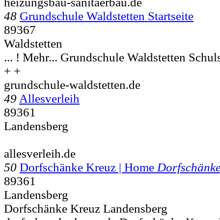
heizungsbau-sanitaerbau.de
48
Grundschule Waldstetten Startseite
89367
Waldstetten
... ! Mehr... Grundschule Waldstetten Schuls
+ +
grundschule-waldstetten.de
49
Allesverleih
89361
Landensberg
allesverleih.de
50
Dorfschänke Kreuz | Home
Dorfschänk
89361
Landensberg
Dorfschänke Kreuz Landensberg