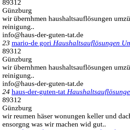
89312
Günzburg
wir übernhmen haushaltsauflösungen umzü
reinigung..
info@haus-der-guten-tat.de
23
mario-de gori
Haushaltsauflösungen U
89312
Günzburg
wir übernhmen haushaltsauflösungen umzü
reinigung..
info@haus-der-guten-tat.de
24
haus-der-guten-tat
Haushaltsauflösung
89312
Günzburg
wir reumen häser wonungen keller und dac
ensorgng was wir machen wid gut..