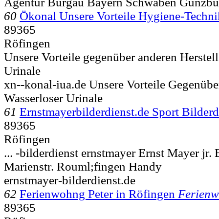
Agentur Burgau Bayern Schwaben Günzbu
60
Ökonal Unsere Vorteile Hygiene-Techni
89365
Röfingen
Unsere Vorteile gegenüber anderen Herstell
Urinale
xn--konal-iua.de Unsere Vorteile Gegenübe
Wasserloser Urinale
61
Ernstmayerbilderdienst.de Sport Bilderd
89365
Röfingen
... -bilderdienst ernstmayer Ernst Mayer jr. 
Marienstr.
Rouml;fingen Handy
ernstmayer-bilderdienst.de
62
Ferienwohng Peter in Röfingen
Ferien
89365