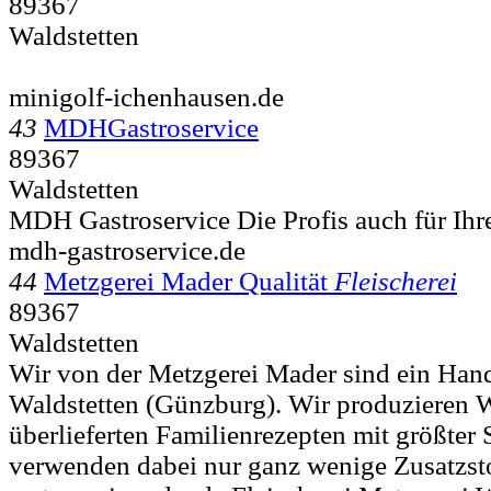
89367
Waldstetten
minigolf-ichenhausen.de
43
MDHGastroservice
89367
Waldstetten
MDH Gastroservice Die Profis auch für Ihr
mdh-gastroservice.de
44
Metzgerei Mader Qualität
Fleischerei
89367
Waldstetten
Wir von der Metzgerei Mader sind ein Han
Waldstetten (Günzburg). Wir produzieren 
überlieferten Familienrezepten mit größter 
verwenden dabei nur ganz wenige Zusatzsto