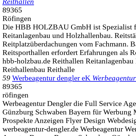
Reithallen
89365
Röfingen
Die HBB HOLZBAU GmbH ist Spezialist fü
Reitanlagenbau und Holzhallenbau. Reitstä
Reitplatzüberdachungen vom Fachmann. Ba
Reitsporthallen erfordert Erfahrungen als R
hbb-holzbau.de Reithallen Reitanlagenbau
Reithallenbau Reithalle
59
Werbeagentur dengler eK
Werbeagentur
89365
röfingen
Werbeagentur Dengler die Full Service Age
Günzburg Schwaben Bayern für Werbung M
Prospekte Anzeigen Flyer Design Webdesi
werbeagentur-dengler.de Werbeagentur W