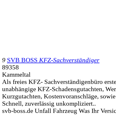
9
SVB BOSS
KFZ-Sachverständiger
89358
Kammeltal
Als freies KFZ- Sachverständigenbüro erstel
unabhängige KFZ-Schadensgutachten, Wert
Kurzgutachten, Kostenvoranschläge, sowie
Schnell, zuverlässig unkompliziert..
svb-boss.de Unfall Fahrzeug Was Ihr Vers