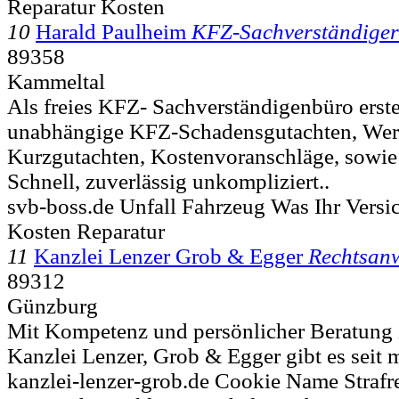
Reparatur Kosten
10
Harald Paulheim
KFZ-Sachverständiger
89358
Kammeltal
Als freies KFZ- Sachverständigenbüro erstel
unabhängige KFZ-Schadensgutachten, Wert
Kurzgutachten, Kostenvoranschläge, sowie
Schnell, zuverlässig unkompliziert..
svb-boss.de Unfall Fahrzeug Was Ihr Vers
Kosten Reparatur
11
Kanzlei Lenzer Grob & Egger
Rechtsan
89312
Günzburg
Mit Kompetenz und persönlicher Beratung 
Kanzlei Lenzer, Grob & Egger gibt es seit m
kanzlei-lenzer-grob.de Cookie Name Strafr