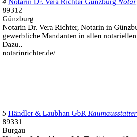
4
Notarin Dr. Vera Richter Günzburg
Notar
89312
Günzburg
Notarin Dr. Vera Richter, Notarin in Günzbu
gewerbliche Mandanten in allen notarielle
Dazu..
notarinrichter.de/
5
Händler & Laubhan GbR
Raumausstatter
89331
Burgau