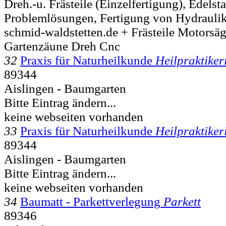
Dreh.-u. Frästeile (Einzelfertigung), Edelst
Problemlösungen, Fertigung von Hydraulik
schmid-waldstetten.de + Frästeile Motorsä
Gartenzäune Dreh Cnc
32
Praxis für Naturheilkunde
Heilpraktiker
89344
Aislingen - Baumgarten
Bitte Eintrag ändern...
keine webseiten vorhanden
33
Praxis für Naturheilkunde
Heilpraktiker
89344
Aislingen - Baumgarten
Bitte Eintrag ändern...
keine webseiten vorhanden
34
Baumatt - Parkettverlegung
Parkett
89346