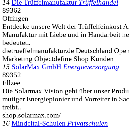
14
Die Trüffelmanufaktur
Trüffelhandel
89362
Offingen
Entdecke unsere Welt der Trüffelfeinkost Al
Manufaktur mit Liebe und in Handarbeit her
bedeutet..
dietrueffelmanufaktur.de Deutschland Open
Marketing Objectdefine Shop Kunden
15
SolarMax GmbH
Energieversorgung
89352
Ellzee
Die Solarmax Vision geht über unser Produk
mutiger Energiepionier und Vorreiter in S
treibt..
shop.solarmax.com/
16
Mindeltal-Schulen
Privatschulen