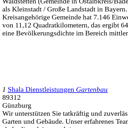
Waldstetten (Gemeinde in Ostalbkreis/Bad
als Kleinstadt / Große Landstadt in Bayern.
Kreisangehörige Gemeinde hat 7.146 Einwo
von 11,12 Quadratkilometern, das ergibt 6
eine Bevölkerungsdichte im Bereich mittle
1
Shala Dienstleistungen
Gartenbau
89312
Günzburg
Wir unterstützen Sie tatkräftig und zuverlä
Garten und Gebäude. Unser erfahrenes Tea