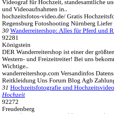
Videograf für Hochzeit, standesamtliche un
und Videoaufnahmen in..
hochzeitsfotos-video.de/ Gratis Hochzeitsfo
Regensburg Fotoshooting Nürnberg Liefe
30
Wanderreitershop: Alles für Pferd und Re
92281
Königstein
DER Wanderreitershop ist einer der größte
Western- und Freizeitreiter! Bei uns bekom
Wichtige..
wanderreitershop.com Versandinfos Datens
Reitkleidung Uns Forum Blog Agb Zahlun
31
Hochzeitsfotografie und Hochzeitsvideo
Hochzeit
92272
Freudenberg