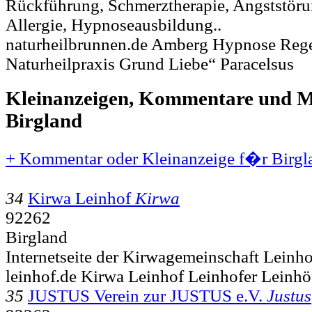
Rückführung, Schmerztherapie, Angststöru
Allergie, Hypnoseausbildung..
naturheilbrunnen.de Amberg Hypnose Reg
Naturheilpraxis Grund Liebe“ Paracelsus
Kleinanzeigen, Kommentare und Mi
Birgland
+ Kommentar oder Kleinanzeige f�r Birgla
34
Kirwa Leinhof
Kirwa
92262
Birgland
Internetseite der Kirwagemeinschaft Leinho
leinhof.de Kirwa Leinhof Leinhofer Leinhö
35
JUSTUS Verein zur JUSTUS e.V.
Justus