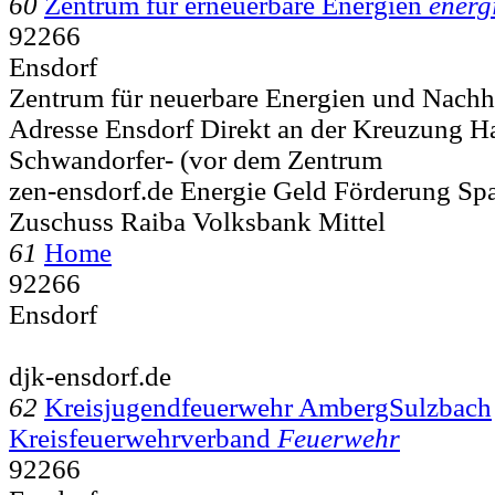
60
Zentrum für erneuerbare Energien
energ
92266
Ensdorf
Zentrum für neuerbare Energien und Nachhal
Adresse
Ensdorf Direkt an der Kreuzung Ha
Schwandorfer- (vor dem Zentrum
zen-ensdorf.de Energie Geld Förderung Sp
Zuschuss Raiba Volksbank Mittel
61
Home
92266
Ensdorf
djk-ensdorf.de
62
Kreisjugendfeuerwehr AmbergSulzbach
Kreisfeuerwehrverband
Feuerwehr
92266