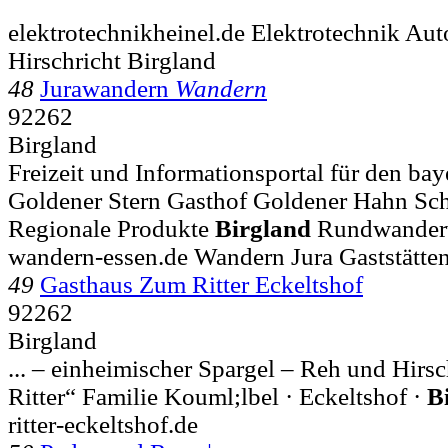
elektrotechnikheinel.de Elektrotechnik Au
Hirschricht Birgland
48
Jurawandern
Wandern
92262
Birgland
Freizeit und Informationsportal für den baye
Goldener Stern Gasthof Goldener Hahn Sc
Regionale Produkte
Birgland
Rundwander
wandern-essen.de Wandern Jura Gaststätte
49
Gasthaus Zum Ritter Eckeltshof
92262
Birgland
... – einheimischer Spargel – Reh und Hir
Ritter“ Familie Kouml;lbel · Eckeltshof ·
B
ritter-eckeltshof.de