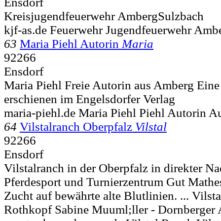
Ensdorf
Kreisjugendfeuerwehr AmbergSulzbach
kjf-as.de Feuerwehr Jugendfeuerwehr Amb
63
Maria Piehl Autorin
Maria
92266
Ensdorf
Maria Piehl Freie Autorin aus Amberg Eine
erschienen im Engelsdorfer Verlag
maria-piehl.de Maria Piehl Piehl Autorin A
64
Vilstalranch Oberpfalz
Vilstal
92266
Ensdorf
Vilstalranch in der Oberpfalz in direkter N
Pferdesport und Turnierzentrum Gut Mathes
Zucht auf bewährte alte Blutlinien. ... Vilst
Rothkopf Sabine Muuml;ller - Dornberger 