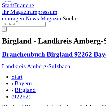
kostenlos
StadtBranche
Ihr Magazin
Impressum
eintragen
News
Magazin
Suche:
Birgland - Landkreis Amberg-
Branchenbuch Birgland 92262 Bay
Landkreis Amberg-Sulzbach
Start
›
Bayern
›
Birgland
(
92262
)