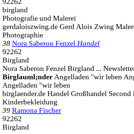
92262
birgland
Photografie und Malerei
gerdaloiszwing.de Gerd Alois Zwing Malere
Photographie
38
Nora Saberon Fenzel
Handel
92262
Birgland
Nora Saberon Fenzel Birgland ... Newslette
Birglauml;nder
Angelladen "wir leben An
Angelladen "wir leben
birglaender.de Handel Großhandel Second
Kinderbekleidung
39
Ramona Fischer
92262
Birgland