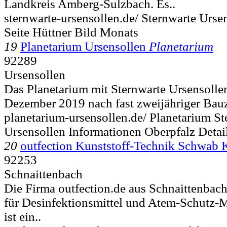
Landkreis Amberg-Sulzbach. Es..
sternwarte-ursensollen.de/ Sternwarte Urse
Seite Hüttner Bild Monats
19
Planetarium Ursensollen
Planetarium
92289
Ursensollen
Das Planetarium mit Sternwarte Ursensolle
Dezember 2019 nach fast zweijähriger Bauze
planetarium-ursensollen.de/ Planetarium St
Ursensollen Informationen Oberpfalz Deta
20
outfection Kunststoff-Technik Schwab
92253
Schnaittenbach
Die Firma outfection.de aus Schnaittenbach 
für Desinfektionsmittel und Atem-Schutz-
ist ein..