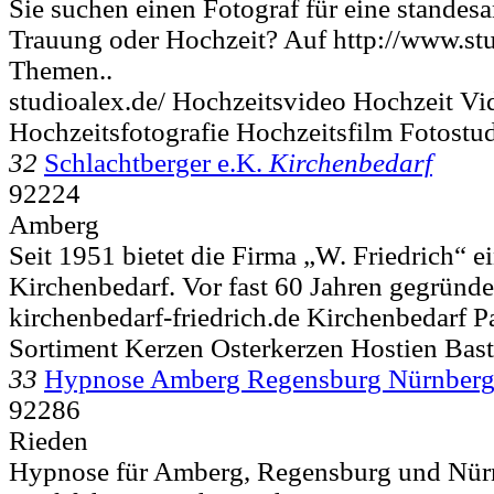
Sie suchen einen Fotograf für eine standesa
Trauung oder Hochzeit? Auf http://www.stu
Themen..
studioalex.de/ Hochzeitsvideo Hochzeit Vi
Hochzeitsfotografie Hochzeitsfilm Fotostu
32
Schlachtberger e.K.
Kirchenbedarf
92224
Amberg
Seit 1951 bietet die Firma „W. Friedrich“ ei
Kirchenbedarf. Vor fast 60 Jahren gegründe
kirchenbedarf-friedrich.de Kirchenbedarf P
Sortiment Kerzen Osterkerzen Hostien Bast
33
Hypnose Amberg Regensburg Nürnber
92286
Rieden
Hypnose für Amberg, Regensburg und Nür