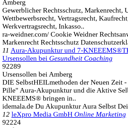
Amberg
Gewerblicher Rechtsschutz, Markenrecht, U
Wettbewerbsrecht, Vertragsrecht, Kaufrecht
Werkvertragsrecht, Inkasso..
ra-weidner.com/ Cookie Weidner Rechtsan
Markenrecht Rechtsschutz Datenschutzerk
11
Aura-Akupunktur und 7-KNEEEMS®T
Ursensollen bei
Gesundheit Coaching
92289
Ursensollen bei Amberg
DIE SelbstHEILmethoden der Neuen Zeit - 
Pille" Aura-Akupunktur und die Aktive S
KNEEEMS® bringen in..
idemala.de Du Akupunktur Aura Selbst Dei
12
leXpro Media GmbH
Online Marketing
92224