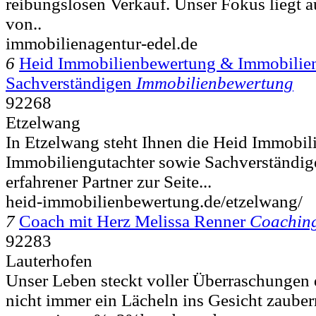
reibungslosen Verkauf. Unser Fokus liegt 
von..
immobilienagentur-edel.de
6
Heid Immobilienbewertung & Immobilien
Sachverständigen
Immobilienbewertung
92268
Etzelwang
In Etzelwang steht Ihnen die Heid Immobi
Immobiliengutachter sowie Sachverständi
erfahrener Partner zur Seite...
heid-immobilienbewertung.de/etzelwang/
7
Coach mit Herz Melissa Renner
Coachin
92283
Lauterhofen
Unser Leben steckt voller Überraschungen di
nicht immer ein Lächeln ins Gesicht zaubern