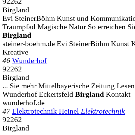
92262
Birgland
Evi SteinerBöhm Kunst und Kommunikation 
Traumpfad Magische Natur So erreichen Si
Birgland
steiner-boehm.de Evi SteinerBöhm Kunst
Kreative
46
Wunderhof
92262
Birgland
... Sie mehr Mittelbayerische Zeitung Lese
Wunderhof Eckertsfeld
Birgland
Kontakt
wunderhof.de
47
Elektrotechnik Heinel
Elektrotechnik
92262
Birgland