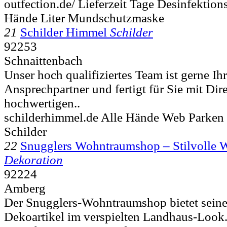
outfection.de/ Lieferzeit Tage Desinfektion
Hände Liter Mundschutzmaske
21
Schilder Himmel
Schilder
92253
Schnaittenbach
Unser hoch qualifiziertes Team ist gerne Ihr
Ansprechpartner und fertigt für Sie mit Dir
hochwertigen..
schilderhimmel.de Alle Hände Web Parken
Schilder
22
Snugglers Wohntraumshop – Stilvolle 
Dekoration
92224
Amberg
Der Snugglers-Wohntraumshop bietet sein
Dekoartikel im verspielten Landhaus-Look.