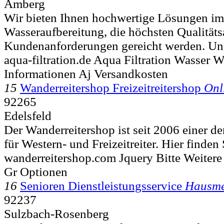
Amberg
Wir bieten Ihnen hochwertige Lösungen im
Wasseraufbereitung, die höchsten Qualität
Kundenanforderungen gereicht werden. Uns
aqua-filtration.de Aqua Filtration Wasser 
Informationen Aj Versandkosten
15
Wanderreitershop Freizeitreitershop
Onl
92265
Edelsfeld
Der Wanderreitershop ist seit 2006 einer d
für Western- und Freizeitreiter. Hier finden S
wanderreitershop.com Jquery Bitte Weiter
Gr Optionen
16
Senioren Dienstleistungsservice
Hausmei
92237
Sulzbach-Rosenberg