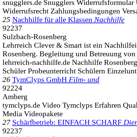
snugglers.de Snugglers Widerrufsformular
Widerrufsrecht Zahlungsbedingungen Vers
25
Nachhilfe für alle Klassen
Nachhilfe
92237
Sulzbach-Rosenberg
Lehrreich Clever & Smart ist ein Nachhilfei
Rosenberg. Begleitung und Betreuung von S
lehrreich-nachhilfe.de Nachhilfe Rosenber
Schüler Probeunterricht Schülern Einzelunt
26
TymClyps GmbH
Film- und
92224
Amberg
tymclyps.de Video Tymclyps Erfahren Qua
Media Videopakete
27
Schärfbetrieb: EINFACH SCHARF
Dien
92237