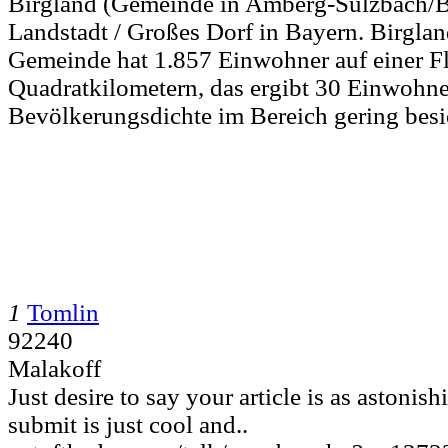
Birgland (Gemeinde in Amberg-Sulzbach/Ba
Landstadt / Großes Dorf in Bayern. Birglan
Gemeinde hat 1.857 Einwohner auf einer F
Quadratkilometern, das ergibt 30 Einwohner
Bevölkerungsdichte im Bereich gering besi
1
Tomlin
92240
Malakoff
Just desire to say your article is as astonish
submit is just cool and..