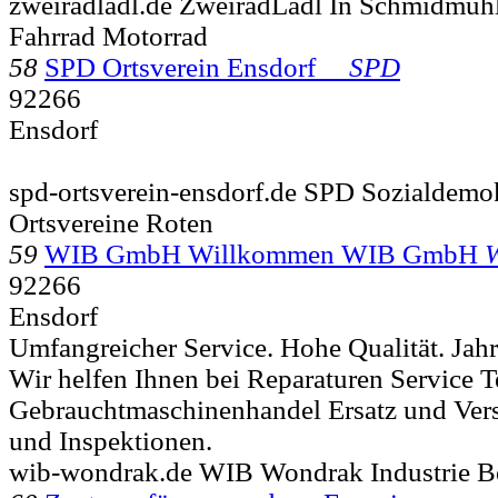
zweiradladl.de ZweiradLadl In Schmidmühl
Fahrrad Motorrad
58
SPD Ortsverein Ensdorf
SPD
92266
Ensdorf
spd-ortsverein-ensdorf.de SPD Sozialdemok
Ortsvereine Roten
59
WIB GmbH Willkommen WIB GmbH
92266
Ensdorf
Umfangreicher Service. Hohe Qualität. Jah
Wir helfen Ihnen bei Reparaturen Service 
Gebrauchtmaschinenhandel Ersatz und Vers
und Inspektionen.
wib-wondrak.de WIB Wondrak Industrie Be