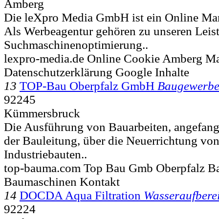
Amberg
Die leXpro Media GmbH ist ein Online Ma
Als Werbeagentur gehören zu unseren Leis
Suchmaschinenoptimierung..
lexpro-media.de Online Cookie Amberg M
Datenschutzerklärung Google Inhalte
13
TOP-Bau Oberpfalz GmbH
Baugewerb
92245
Kümmersbruck
Die Ausführung von Bauarbeiten, angefang
der Bauleitung, über die Neuerrichtung v
Industriebauten..
top-bauma.com Top Bau Gmb Oberpfalz B
Baumaschinen Kontakt
14
DOCDA Aqua Filtration
Wasseraufbere
92224