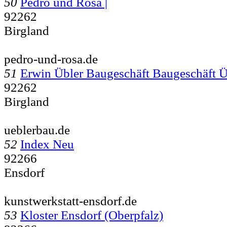
50
Pedro und Rosa |
92262
Birgland
pedro-und-rosa.de
51
Erwin Übler Baugeschäft Baugeschäft
92262
Birgland
ueblerbau.de
52
Index Neu
92266
Ensdorf
kunstwerkstatt-ensdorf.de
53
Kloster Ensdorf (Oberpfalz)