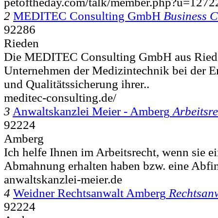
petoftheday.com/talk/member.php?u=1272
2
MEDITEC Consulting GmbH
Business C
92286
Rieden
Die MEDITEC Consulting GmbH aus Rieden
Unternehmen der Medizintechnik bei der E
und Qualitätssicherung ihrer..
meditec-consulting.de/
3
Anwaltskanzlei Meier - Amberg
Arbeitsre
92224
Amberg
Ich helfe Ihnen im Arbeitsrecht, wenn sie 
Abmahnung erhalten haben bzw. eine Abfin
anwaltskanzlei-meier.de
4
Weidner Rechtsanwalt Amberg
Rechtsan
92224