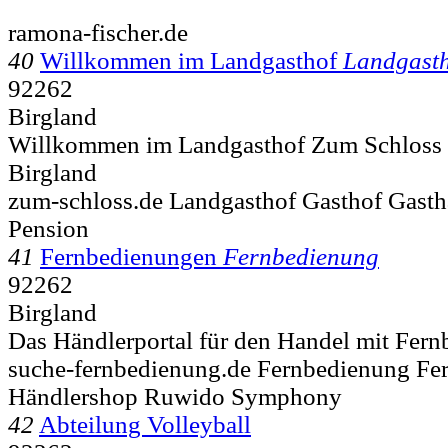
ramona-fischer.de
40
Willkommen im Landgasthof
Landgast
92262
Birgland
Willkommen im Landgasthof Zum Schloss
Birgland
zum-schloss.de Landgasthof Gasthof Gast
Pension
41
Fernbedienungen
Fernbedienung
92262
Birgland
Das Händlerportal für den Handel mit Fer
suche-fernbedienung.de Fernbedienung Fe
Händlershop Ruwido Symphony
42
Abteilung Volleyball