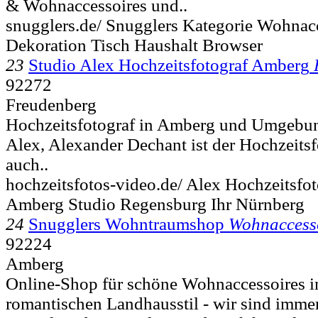
& Wohnaccessoires und..
snugglers.de/ Snugglers Kategorie Wohnac
Dekoration Tisch Haushalt Browser
23
Studio Alex Hochzeitsfotograf Amberg
92272
Freudenberg
Hochzeitsfotograf in Amberg und Umgebun
Alex, Alexander Dechant ist der Hochzeits
auch..
hochzeitsfotos-video.de/ Alex Hochzeitsfo
Amberg Studio Regensburg Ihr Nürnberg
24
Snugglers Wohntraumshop
Wohnaccess
92224
Amberg
Online-Shop für schöne Wohnaccessoires 
romantischen Landhausstil - wir sind immer