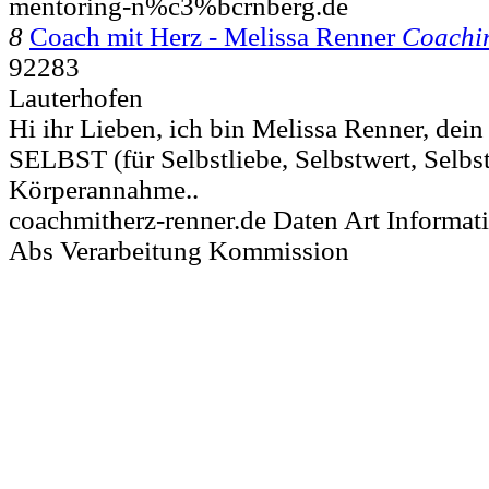
mentoring-n%c3%bcrnberg.de
8
Coach mit Herz - Melissa Renner
Coachi
92283
Lauterhofen
Hi ihr Lieben, ich bin Melissa Renner, dein
SELBST (für Selbstliebe, Selbstwert, Selbs
Körperannahme..
coachmitherz-renner.de Daten Art Informat
Abs Verarbeitung Kommission