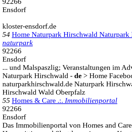
92266
Ensdorf
kloster-ensdorf.de
54
Home Naturpark Hirschwald Naturpark 
naturpark
92266
Ensdorf
... und Malspaszlig; Veranstaltungen im A
Naturpark Hirschwald -
de
> Home Faceboo
naturparkhirschwald.de Naturpark Hirschw
Hirschwald Wald Oberpfalz
55
Homes & Care .:.
Immobilienportal
92266
Ensdorf
Das Immobilienportal von Homes and Care.