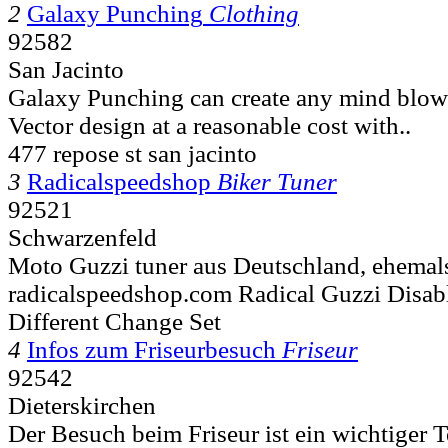
2
Galaxy Punching
Clothing
92582
San Jacinto
Galaxy Punching can create any mind blowi
Vector design at a reasonable cost with..
477 repose st san jacinto
3
Radicalspeedshop
Biker Tuner
92521
Schwarzenfeld
Moto Guzzi tuner aus Deutschland, ehemals
radicalspeedshop.com Radical Guzzi Disab
Different Change Set
4
Infos zum Friseurbesuch
Friseur
92542
Dieterskirchen
Der Besuch beim Friseur ist ein wichtiger Te