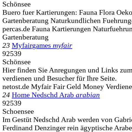
Schönsee
Buero fuer Kartierungen: Fauna Flora Oeko
Gartenberatung Naturkundlichen Fuehrun
percas.de Fauna Kartierungen Naturfuehr
Gartenberatung
23
Myfairgames
myfair
92539
Schönsee
Hier finden Sie Anregungen und Links zum
verdienen und Besucher für Ihre Seite.
netost.de Myfair Fair Geld Money Verdien
24
Home Nedschd Arab
arabian
92539
Schoensee
Im Gestüt Nedschd Arab werden von Gabrie
Ferdinand Denzinger rein ägyptische Arabe