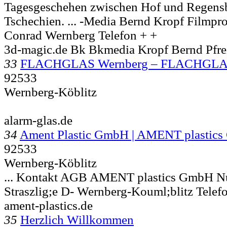
Tagesgeschehen zwischen Hof und Regens
Tschechien. ... -Media Bernd Kropf Filmpr
Conrad
Wernberg Telefon + +
3d-magic.de Bk Bkmedia Kropf Bernd Pfr
33
FLACHGLAS Wernberg – FLACHGLA
92533
Wernberg-Köblitz
alarm-glas.de
34
Ament Plastic GmbH | AMENT plastic
92533
Wernberg-Köblitz
... Kontakt AGB AMENT plastics GmbH N
Straszlig;e D-
Wernberg-Kouml;blitz Telefo
ament-plastics.de
35
Herzlich Willkommen