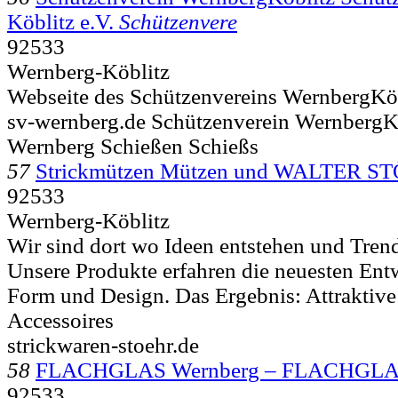
Köblitz e.V.
Schützenvere
92533
Wernberg-Köblitz
Webseite des Schützenvereins WernbergKö
sv-wernberg.de Schützenverein WernbergK
Wernberg Schießen Schießs
57
Strickmützen Mützen und WALTER 
92533
Wernberg-Köblitz
Wir sind dort wo Ideen entstehen und Trend
Unsere Produkte erfahren die neuesten Ent
Form und Design. Das Ergebnis: Attraktive
Accessoires
strickwaren-stoehr.de
58
FLACHGLAS Wernberg – FLACHGLA
92533