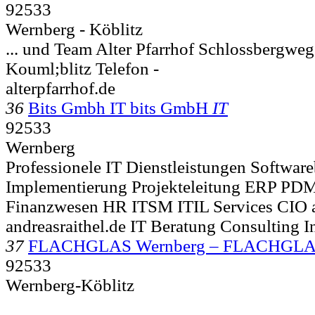
92533
Wernberg - Köblitz
... und Team Alter Pfarrhof Schlossbergweg
Kouml;blitz Telefon -
alterpfarrhof.de
36
Bits Gmbh IT bits GmbH
IT
92533
Wernberg
Professionele IT Dienstleistungen Softwar
Implementierung Projekteleitung ERP 
Finanzwesen HR ITSM ITIL Services CIO 
andreasraithel.de IT Beratung Consulting 
37
FLACHGLAS Wernberg – FLACHGLA
92533
Wernberg-Köblitz