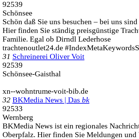
92539
Schönsee
Schön daß Sie uns besuchen – bei uns sind 
Hier finden Sie ständig preisgünstige Trac
Familie. Egal ob Dirndl Lederhose
trachtenoutlet24.de #IndexMetaKeywordsS
31
Schreinerei Oliver Voit
92539
Schönsee-Gaisthal
xn--wohntrume-voit-bib.de
32
BKMedia News | Das
bk
92533
Wernberg
BKMedia News ist ein regionales Nachricht
Oberpfalz. Hier finden Sie Meldungen und