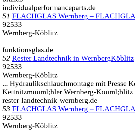
individualperformanceparts.de
51
FLACHGLAS Wernberg – FLACHGLA
92533
Wernberg-Köblitz
funktionsglas.de
52
Rester Landtechnik in WernbergKöblitz
92533
Wernberg-Köblitz
... Hydraulikschlauchmontage mit Presse K
Kettnitzmuuml;hler
Wernberg-Kouml;blitz
rester-landtechnik-wernberg.de
53
FLACHGLAS Wernberg – FLACHGLA
92533
Wernberg-Köblitz