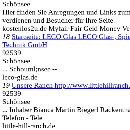
Schönsee
Hier finden Sie Anregungen und Links zum
verdienen und Besucher für Ihre Seite.
kostenlos2u.de Myfair Fair Geld Money Ve
18
Startseite: LECO Glas LECO Glas-, Spie
Technik GmbH
92539
Schönsee
...
Schouml;nsee --
leco-glas.de
19
Unsere Ranch http://www.littlehillranch
92539
Schönsee
... Inhaber Bianca Martin Biegerl Rackenth
Telefon - Tele
little-hill-ranch.de