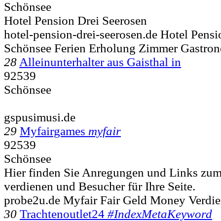
Schönsee
Hotel Pension Drei Seerosen
hotel-pension-drei-seerosen.de Hotel Pensi
Schönsee Ferien Erholung Zimmer Gastro
28
Alleinunterhalter aus Gaisthal in
92539
Schönsee
gspusimusi.de
29
Myfairgames
myfair
92539
Schönsee
Hier finden Sie Anregungen und Links zum
verdienen und Besucher für Ihre Seite.
probe2u.de Myfair Fair Geld Money Verdi
30
Trachtenoutlet24
#IndexMetaKeyword