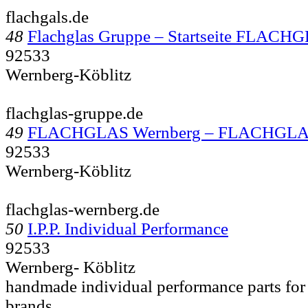
flachgals.de
48
Flachglas Gruppe – Startseite FLAC
92533
Wernberg-Köblitz
flachglas-gruppe.de
49
FLACHGLAS Wernberg – FLACHGLA
92533
Wernberg-Köblitz
flachglas-wernberg.de
50
I.P.P. Individual Performance
92533
Wernberg- Köblitz
handmade individual performance parts for
brands