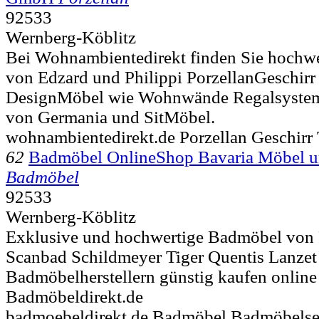
92533
Wernberg-Köblitz
Bei Wohnambientedirekt finden Sie hochw
von Edzard und Philippi PorzellanGeschirr
DesignMöbel wie Wohnwände Regalsysteme
von Germania und SitMöbel.
wohnambientedirekt.de Porzellan Geschirr 
62
Badmöbel OnlineShop Bavaria Möbel 
Badmöbel
92533
Wernberg-Köblitz
Exklusive und hochwertige Badmöbel von
Scanbad Schildmeyer Tiger Quentis Lanzet
Badmöbelherstellern günstig kaufen online 
Badmöbeldirekt.de
badmoebeldirekt.de Badmöbel Badmöbelse