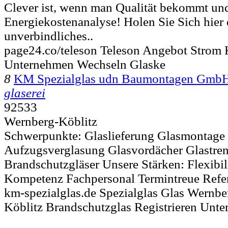
Clever ist, wenn man Qualität bekommt und
Energiekostenanalyse! Holen Sie Sich hier 
unverbindliches..
page24.co/teleson Teleson Angebot Strom 
Unternehmen Wechseln Glaske
8
KM Spezialglas udn Baumontagen Gmb
glaserei
92533
Wernberg-Köblitz
Schwerpunkte: Glaslieferung Glasmontage
Aufzugsverglasung Glasvordächer Glastr
Brandschutzgläser Unsere Stärken: Flexibili
Kompetenz Fachpersonal Termintreue Refer
km-spezialglas.de Spezialglas Glas Wern
Köblitz Brandschutzglas Registrieren Unt