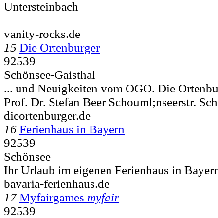
Untersteinbach
vanity-rocks.de
15
Die Ortenburger
92539
Schönsee-Gaisthal
... und Neuigkeiten vom OGO. Die Ortenbur
Prof. Dr. Stefan Beer Schouml;nseerstr.
Sch
dieortenburger.de
16
Ferienhaus in Bayern
92539
Schönsee
Ihr Urlaub im eigenen Ferienhaus in Bayer
bavaria-ferienhaus.de
17
Myfairgames
myfair
92539