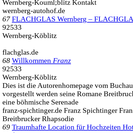
Wernberg-Kouml;blitz Kontakt
wernberg-autohof.de
67
FLACHGLAS Wernberg – FLACHGLA
92533
Wernberg-Köblitz
flachglas.de
68
Willkommen
Franz
92533
Wernberg-Köblitz
Dies ist die Autorenhomepage vom Buchaut
vorgestellt werden seine Romane Breitbru
eine böhmische Serenade
franz-spichtinger.de Franz Spichtinger Fran
Breitbrucker Rhapsodie
69
Traumhafte Location für Hochzeiten Ho