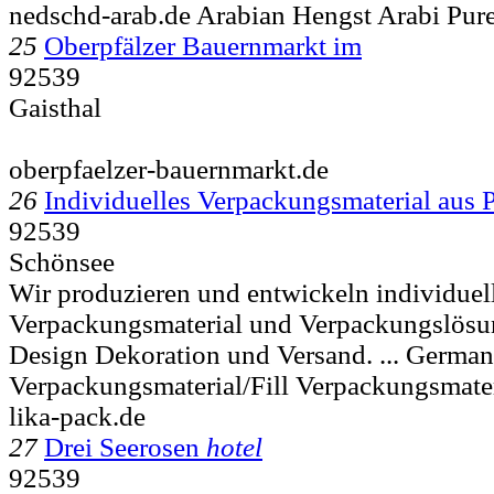
nedschd-arab.de Arabian Hengst Arabi Pur
25
Oberpfälzer Bauernmarkt im
92539
Gaisthal
oberpfaelzer-bauernmarkt.de
26
Individuelles Verpackungsmaterial aus P
92539
Schönsee
Wir produzieren und entwickeln individuel
Verpackungsmaterial und Verpackungslösun
Design Dekoration und Versand. ...
German
Verpackungsmaterial/Fill Verpackungsmater
lika-pack.de
27
Drei Seerosen
hotel
92539