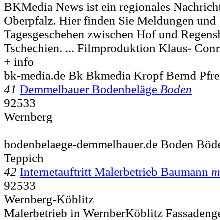
BKMedia News ist ein regionales Nachricht
Oberpfalz. Hier finden Sie Meldungen und
Tagesgeschehen zwischen Hof und Regens
Tschechien. ... Filmproduktion Klaus- Con
+ info
bk-media.de Bk Bkmedia Kropf Bernd Pfr
41
Demmelbauer Bodenbeläge
Boden
92533
Wernberg
bodenbelaege-demmelbauer.de Boden Böd
Teppich
42
Internetauftritt Malerbetrieb Baumann
m
92533
Wernberg-Köblitz
Malerbetrieb in WernberKöblitz Fassadeng