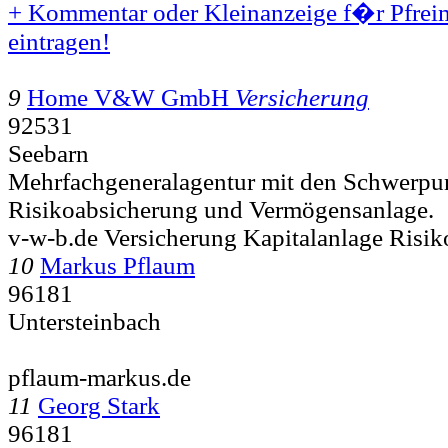
+ Kommentar oder Kleinanzeige f�r Pfrei
eintragen!
9
Home V&W GmbH
Versicherung
92531
Seebarn
Mehrfachgeneralagentur mit den Schwerpun
Risikoabsicherung und Vermögensanlage.
v-w-b.de Versicherung Kapitalanlage Risi
10
Markus Pflaum
96181
Untersteinbach
pflaum-markus.de
11
Georg Stark
96181