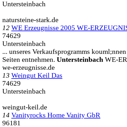
Untersteinbach
natursteine-stark.de
12
WE Erzeugnisse 2005 WE-ERZEUGN
74629
Untersteinbach
... unseres Verkaufsprogramms kouml;nnen
Seiten entnehmen.
Untersteinbach
WE-ER
we-erzeugnisse.de
13
Weingut Keil Das
74629
Untersteinbach
weingut-keil.de
14
Vanityrocks Home Vanity GbR
96181