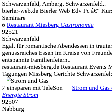
Schwarzenfeld, Amberg, Schwarzenfeld..
bierler-web.de Bierler Web Edv Pc â€“ Ku
Seminare
6
Restaurant Miesberg
Gastronomie
92521
Schwarzenfeld
Egal, für romantische Abendessen in traute
genussreiches Essen im Kreise von Freund
entspannte Familienfeiern..
restaurant-miesberg.de Restaurant Events
Tagungen Missberg Gerichte Schwarzenfel
7
Strom und Gas 
Energie Strom
92507
Nabburg