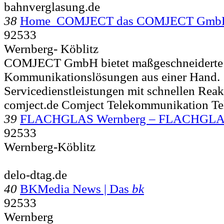
bahnverglasung.de
38
Home COMJECT das COMJECT Gmb
92533
Wernberg- Köblitz
COMJECT GmbH bietet maßgeschneiderte
Kommunikationslösungen aus einer Hand.
Servicedienstleistungen mit schnellen Reak
comject.de Comject Telekommunikation Te
39
FLACHGLAS Wernberg – FLACHGLA
92533
Wernberg-Köblitz
delo-dtag.de
40
BKMedia News | Das
bk
92533
Wernberg