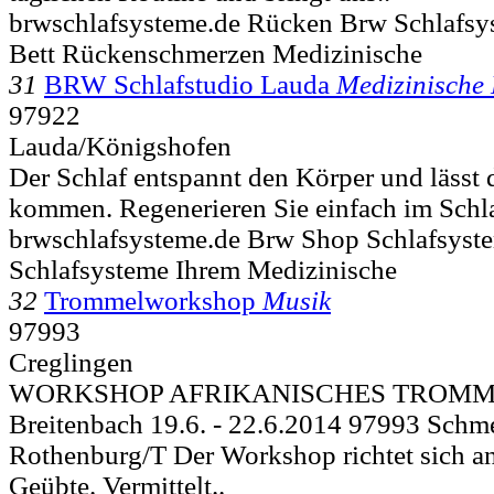
brwschlafsysteme.de Rücken Brw Schlafs
Bett Rückenschmerzen Medizinische
31
BRW Schlafstudio Lauda
Medizinische 
97922
Lauda/Königshofen
Der Schlaf entspannt den Körper und lässt 
kommen. Regenerieren Sie einfach im Schl
brwschlafsysteme.de Brw Shop Schlafsyst
Schlafsysteme Ihrem Medizinische
32
Trommelworkshop
Musik
97993
Creglingen
WORKSHOP AFRIKANISCHES TROMMEL
Breitenbach 19.6. - 22.6.2014 97993 Schm
Rothenburg/T Der Workshop richtet sich an
Geübte. Vermittelt..