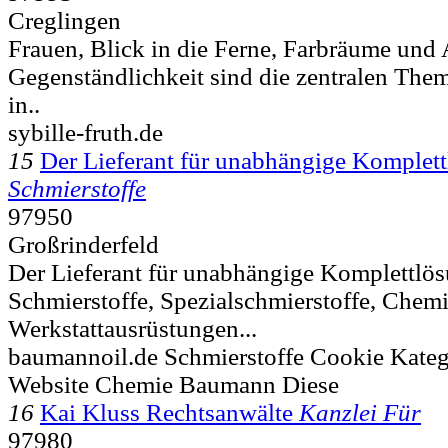
Creglingen
Frauen, Blick in die Ferne, Farbräume und 
Gegenständlichkeit sind die zentralen The
in..
sybille-fruth.de
15
Der Lieferant für unabhängige Komplet
Schmierstoffe
97950
Großrinderfeld
Der Lieferant für unabhängige Komplettlös
Schmierstoffe, Spezialschmierstoffe, Chem
Werkstattausrüstungen...
baumannoil.de Schmierstoffe Cookie Kateg
Website Chemie Baumann Diese
16
Kai Kluss Rechtsanwälte
Kanzlei Für
97980