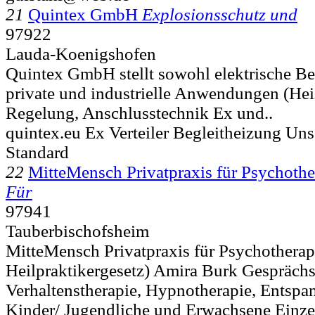
21
Quintex GmbH
Explosionsschutz und
97922
Lauda-Koenigshofen
Quintex GmbH stellt sowohl elektrische Be
private und industrielle Anwendungen (Hei
Regelung, Anschlusstechnik Ex und..
quintex.eu Ex Verteiler Begleitheizung Uns
Standard
22
MitteMensch Privatpraxis für Psychothe
Für
97941
Tauberbischofsheim
MitteMensch Privatpraxis für Psychothera
Heilpraktikergesetz) Amira Burk Gesprächs
Verhaltenstherapie, Hypnotherapie, Entsp
Kinder/ Jugendliche und Erwachsene Einzel