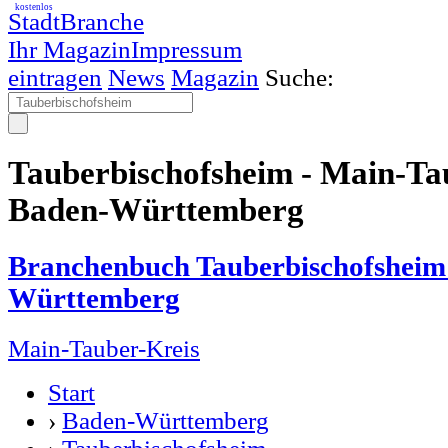
kostenlos
StadtBranche
Ihr Magazin
Impressum
eintragen
News
Magazin
Suche:
Tauberbischofsheim - Main-Ta
Baden-Württemberg
Branchenbuch Tauberbischofsheim
Württemberg
Main-Tauber-Kreis
Start
›
Baden-Württemberg