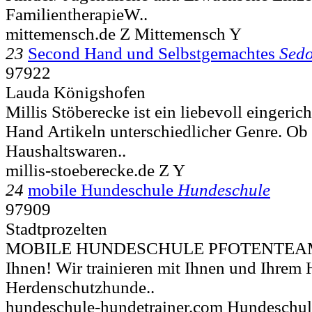
FamilientherapieW..
mittemensch.de Z Mittemensch Y
23
Second Hand und Selbstgemachtes
Sed
97922
Lauda Königshofen
Millis Stöberecke ist ein liebevoll eingeri
Hand Artikeln unterschiedlicher Genre. Ob
Haushaltswaren..
millis-stoeberecke.de Z Y
24
mobile Hundeschule
Hundeschule
97909
Stadtprozelten
MOBILE HUNDESCHULE PFOTENTEAM 
Ihnen! Wir trainieren mit Ihnen und Ihrem
Herdenschutzhunde..
hundeschule-hundetrainer.com Hundeschul