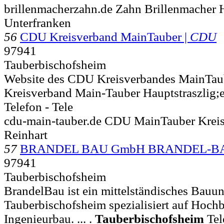
brillenmacherzahn.de Zahn Brillenmacher 
Unterfranken
56
CDU Kreisverband MainTauber |
CDU
97941
Tauberbischofsheim
Website des CDU Kreisverbandes MainTaub
Kreisverband Main-Tauber Hauptstraszlig;
Telefon - Tele
cdu-main-tauber.de CDU MainTauber Krei
Reinhart
57
BRANDEL BAU GmbH BRANDEL-B
97941
Tauberbischofsheim
BrandelBau ist ein mittelständisches Bauu
Tauberbischofsheim spezialisiert auf Hoch
Ingenieurbau. ... .
Tauberbischofsheim
Tel