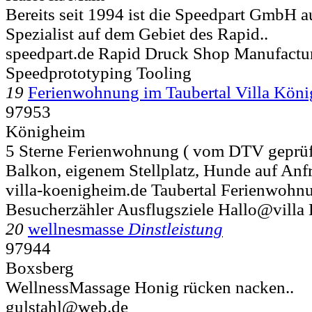
Bereits seit 1994 ist die Speedpart GmbH 
Spezialist auf dem Gebiet des Rapid..
speedpart.de Rapid Druck Shop Manufactu
Speedprototyping Tooling
19
Ferienwohnung im Taubertal Villa Kön
97953
Königheim
5 Sterne Ferienwohnung ( vom DTV geprüf
Balkon, eigenem Stellplatz, Hunde auf Anfra
villa-koenigheim.de Taubertal Ferienwohn
Besucherzähler Ausflugsziele Hallo@vill
20
wellnesmasse
Dinstleistung
97944
Boxsberg
WellnessMassage Honig rücken nacken..
gulstahl@web.de