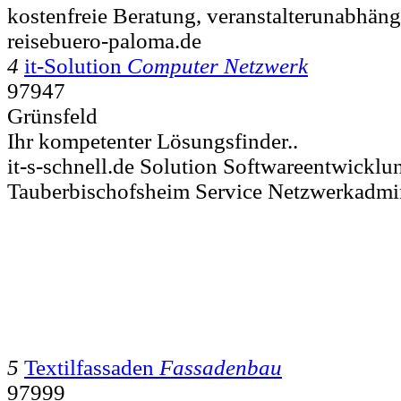
kostenfreie Beratung, veranstalterunabhäng
reisebuero-paloma.de
4
it-Solution
Computer Netzwerk
97947
Grünsfeld
Ihr kompetenter Lösungsfinder..
it-s-schnell.de Solution Softwareentwickl
Tauberbischofsheim Service Netzwerkadmi
5
Textilfassaden
Fassadenbau
97999