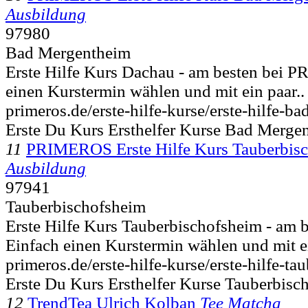
Ausbildung
97980
Bad Mergentheim
Erste Hilfe Kurs Dachau - am besten bei 
einen Kurstermin wählen und mit ein paar..
primeros.de/erste-hilfe-kurse/erste-hilfe-b
Erste Du Kurs Ersthelfer Kurse Bad Merge
11
PRIMEROS Erste Hilfe Kurs Tauberbis
Ausbildung
97941
Tauberbischofsheim
Erste Hilfe Kurs Tauberbischofsheim - am
Einfach einen Kurstermin wählen und mit ei
primeros.de/erste-hilfe-kurse/erste-hilfe-t
Erste Du Kurs Ersthelfer Kurse Tauberbis
12
TrendTea Ulrich Kolban
Tee Matcha