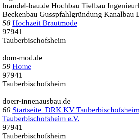
brandel-bau.de Hochbau Tiefbau Ingenieur
Beckenbau Gusspfahlgründung Kanalbau 
58
Hochzeit Brautmode
97941
Tauberbischofsheim
dom-mod.de
59
Home
97941
Tauberbischofsheim
doerr-innenausbau.de
60
Startseite DRK KV Tauberbischofsheim
Tauberbischofsheim e.V.
97941
Tauberbischofsheim