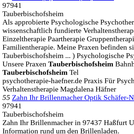
97941
Tauberbischofsheim
Als approbierte Psychologische Psychother
wissenschaftlich fundierte Verhaltensthera
Einzeltherapie Paartherapie Gruppentherap
Familientherapie. Meine Praxen befinden s
Tauberbischofsheim ... ) Psychologische P
Unsere Praxen
Tauberbischofsheim
Bahnho
Tauberbischofsheim
Tel
psychotherapie-haefner.de Praxis Für Psyc
Verhaltenstherapie Magdalena Häfner
55
Zahn Ihr Brillenmacher Optik Schäfer
97941
Tauberbischofsheim
Zahn Ihr Brillenmacher in 97437 Haßfurt U
Information rund um den Brillenladen.