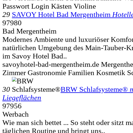
Passwort Login Kästen Violine
29
SAVOY Hotel Bad Mergentheim
Hotell
97980
Bad Mergentheim
Modernes Ambiente und luxuriöser Komfort
natürlichen Umgebung des Main-Tauber-Kre
im Savoy Hotel Bad..
savoyhotel-bad-mergentheim.de Mergenth
Zimmer Gastronomie Familien Kosmetik 
30
BRW Schlafsysteme®
m
Liegeflächen
97956
Werbach
Wie man sich bettet ... So steht oder sitzt 
täglichen Routine und bringt uns..