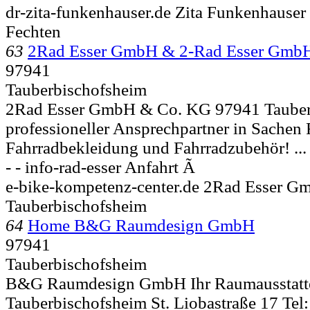
dr-zita-funkenhauser.de Zita Funkenhauser
Fechten
63
2Rad Esser GmbH & 2-Rad Esser Gmb
97941
Tauberbischofsheim
2Rad Esser GmbH & Co. KG 97941 Tauberb
professioneller Ansprechpartner in Sachen 
Fahrradbekleidung und Fahrradzubehör! ...
- - info-rad-esser Anfahrt Ã
e-bike-kompetenz-center.de 2Rad Esser 
Tauberbischofsheim
64
Home B&G Raumdesign GmbH
97941
Tauberbischofsheim
B&G Raumdesign GmbH Ihr Raumausstatte
Tauberbischofsheim St. Liobastraße 17 Te