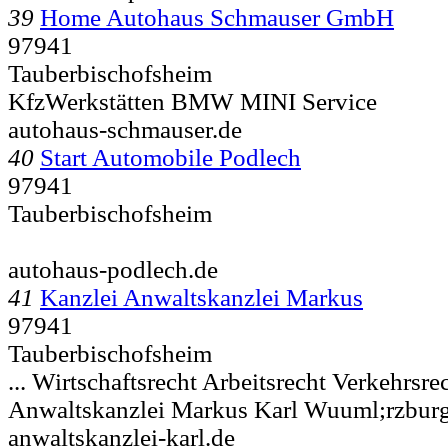
39
Home Autohaus Schmauser GmbH
97941
Tauberbischofsheim
KfzWerkstätten BMW MINI Service
autohaus-schmauser.de
40
Start Automobile Podlech
97941
Tauberbischofsheim
autohaus-podlech.de
41
Kanzlei Anwaltskanzlei Markus
97941
Tauberbischofsheim
... Wirtschaftsrecht Arbeitsrecht Verkehrsre
Anwaltskanzlei Markus Karl Wuuml;rzburge
anwaltskanzlei-karl.de