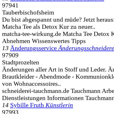
97941
Tauberbischofsheim
Du bist abgespannt und müde? Jetzt heraus
Matcha Tee als Detox Kur zu neuer..
matcha-tee-wirkung.de Matcha Tee Detox 
Abnehmen Wissenswertes Tipps
13
Änderungsservice
Änderungsschneidere
97909
Stadtprozelten
Änderungen aller Art in Stoff und Leder. 
Brautkleider - Abendmode - Kommunionkle
von Wohnaccessoires..
schneiderei-tauchmann.de Tauchmann Arbei
Dienstleistungen Informationen Tauchman
14
Sybille Fruth
Künstlerin
97993