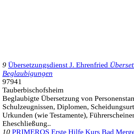
9
Übersetzungsdienst J. Ehrenfried
Überse
Beglaubigungen
97941
Tauberbischofsheim
Beglaubigte Übersetzung von Personensta
Schulzeugnissen, Diplomen, Scheidungsurte
Urkunden (wie Testamente), Führerscheinen
Eheschließung..
10
PRIMEROS Erste Hilfe Kurs Bad Merg