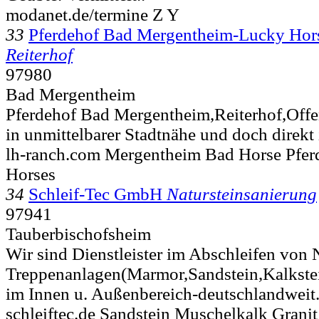
modanet.de/termine Z Y
33
Pferdehof Bad Mergentheim-Lucky Hor
Reiterhof
97980
Bad Mergentheim
Pferdehof Bad Mergentheim,Reiterhof,Offe
in unmittelbarer Stadtnähe und doch direkt i
lh-ranch.com Mergentheim Bad Horse Pfer
Horses
34
Schleif-Tec GmbH
Natursteinsanierung
97941
Tauberbischofsheim
Wir sind Dienstleister im Abschleifen von
Treppenanlagen(Marmor,Sandstein,Kalkstei
im Innen u. Außenbereich-deutschlandweit.
schleiftec.de Sandstein Muschelkalk Granit