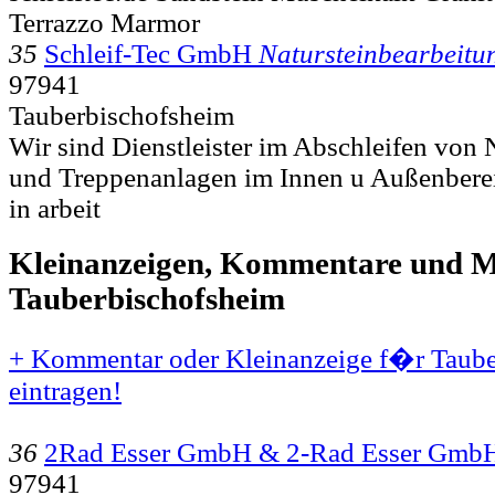
Terrazzo Marmor
35
Schleif-Tec GmbH
Natursteinbearbeitu
97941
Tauberbischofsheim
Wir sind Dienstleister im Abschleifen von 
und Treppenanlagen im Innen u Außenberei
in arbeit
Kleinanzeigen, Kommentare und Mi
Tauberbischofsheim
+ Kommentar oder Kleinanzeige f�r Taube
eintragen!
36
2Rad Esser GmbH & 2-Rad Esser Gmb
97941