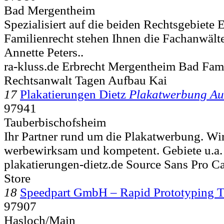
Bad Mergentheim
Spezialisiert auf die beiden Rechtsgebiete 
Familienrecht stehen Ihnen die Fachanwält
Annette Peters..
ra-kluss.de Erbrecht Mergentheim Bad Fami
Rechtsanwalt Tagen Aufbau Kai
17
Plakatierungen Dietz
Plakatwerbung A
97941
Tauberbischofsheim
Ihr Partner rund um die Plakatwerbung. Wir 
werbewirksam und kompetent. Gebiete u.a.
plakatierungen-dietz.de Source Sans Pro Ca
Store
18
Speedpart GmbH – Rapid Prototyping T
97907
Hasloch/Main