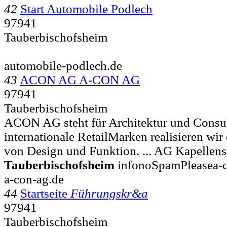
42
Start Automobile Podlech
97941
Tauberbischofsheim
automobile-podlech.de
43
ACON AG A-CON AG
97941
Tauberbischofsheim
ACON AG steht für Architektur und Consul
internationale RetailMarken realisieren w
von Design und Funktion. ... AG Kapellenst
Tauberbischofsheim
infonoSpamPleasea-c
a-con-ag.de
44
Startseite
Führungskr&a
97941
Tauberbischofsheim