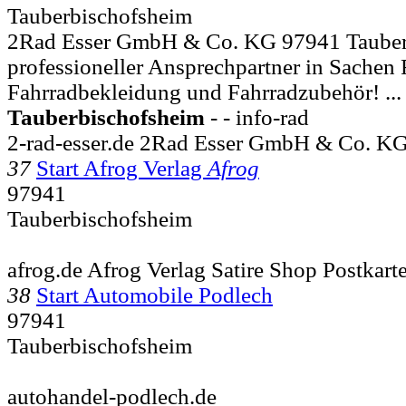
Tauberbischofsheim
2Rad Esser GmbH & Co. KG 97941 Tauberb
professioneller Ansprechpartner in Sachen 
Fahrradbekleidung und Fahrradzubehör! ...
Tauberbischofsheim
- - info-rad
2-rad-esser.de 2Rad Esser GmbH & Co. KG
37
Start Afrog Verlag
Afrog
97941
Tauberbischofsheim
afrog.de Afrog Verlag Satire Shop Postkart
38
Start Automobile Podlech
97941
Tauberbischofsheim
autohandel-podlech.de