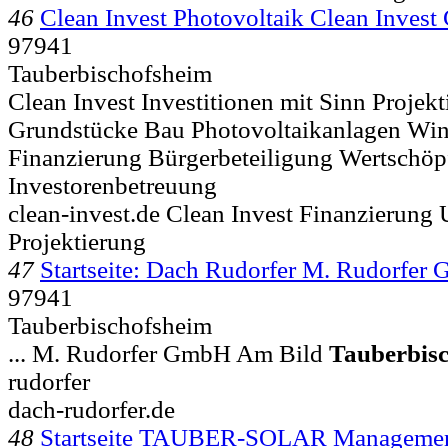
46
Clean Invest Photovoltaik Clean Inves
97941
Tauberbischofsheim
Clean Invest Investitionen mit Sinn Projek
Grundstücke Bau Photovoltaikanlagen Win
Finanzierung Bürgerbeteiligung Wertschöp
Investorenbetreuung
clean-invest.de Clean Invest Finanzierung
Projektierung
47
Startseite: Dach Rudorfer M. Rudorfer
97941
Tauberbischofsheim
... M. Rudorfer GmbH Am Bild
Tauberbis
rudorfer
dach-rudorfer.de
48
Startseite TAUBER-SOLAR Managem