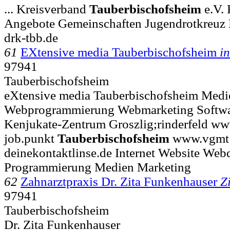
... Kreisverband
Tauberbischofsheim
e.V. 
Angebote Gemeinschaften Jugendrotkreuz
drk-tbb.de
61
EXtensive media Tauberbischofsheim
in
97941
Tauberbischofsheim
eXtensive media Tauberbischofsheim Medi
Webprogrammierung Webmarketing Softwar
Kenjukate-Zentrum Groszlig;rinderfeld ww
job.punkt
Tauberbischofsheim
www.vgmt
deinekontaktlinse.de Internet Website Web
Programmierung Medien Marketing
62
Zahnarztpraxis Dr. Zita Funkenhauser
Z
97941
Tauberbischofsheim
Dr. Zita Funkenhauser