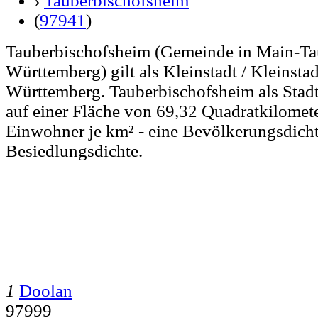
›
Tauberbischofsheim
(
97941
)
Tauberbischofsheim (Gemeinde in Main-Ta
Württemberg) gilt als Kleinstadt / Kleinsta
Württemberg. Tauberbischofsheim als Stad
auf einer Fläche von 69,32 Quadratkilomete
Einwohner je km² - eine Bevölkerungsdicht
Besiedlungsdichte.
1
Doolan
97999