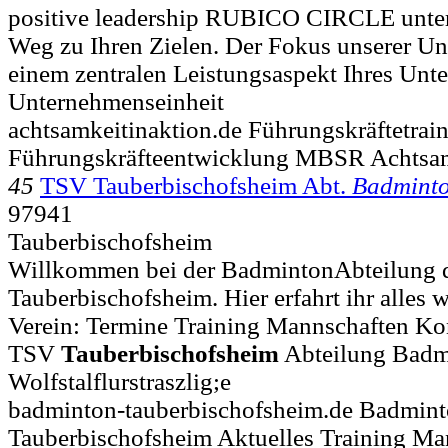
positive leadership RUBICO CIRCLE unters
Weg zu Ihren Zielen. Der Fokus unserer Unt
einem zentralen Leistungsaspekt Ihres Unt
Unternehmenseinheit
achtsamkeitinaktion.de Führungskräftetrai
Führungskräfteentwicklung MBSR Achtsam
45
TSV Tauberbischofsheim Abt.
Badmint
97941
Tauberbischofsheim
Willkommen bei der BadmintonAbteilung 
Tauberbischofsheim. Hier erfahrt ihr alles 
Verein: Termine Training Mannschaften Kont
TSV
Tauberbischofsheim
Abteilung Badm
Wolfstalflurstraszlig;e
badminton-tauberbischofsheim.de Badmin
Tauberbischofsheim Aktuelles Training Ma