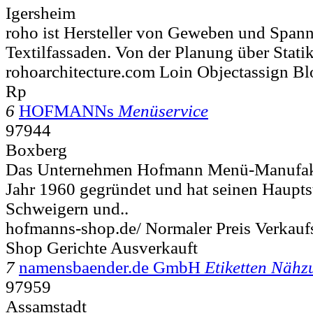
Igersheim
roho ist Hersteller von Geweben und Spann
Textilfassaden. Von der Planung über Statik 
rohoarchitecture.com Loin Objectassign B
Rp
6
HOFMANNs
Menüservice
97944
Boxberg
Das Unternehmen Hofmann Menü-Manufakt
Jahr 1960 gegründet und hat seinen Haupts
Schweigern und..
hofmanns-shop.de/ Normaler Preis Verkauf
Shop Gerichte Ausverkauft
7
namensbaender.de GmbH
Etiketten Nähz
97959
Assamstadt