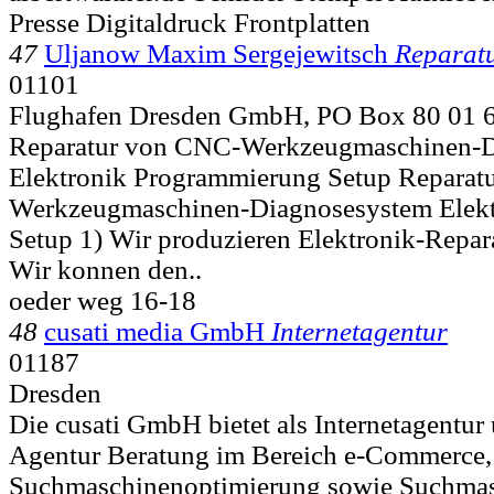
Presse Digitaldruck Frontplatten
47
Uljanow Maxim Sergejewitsch
Reparat
01101
Flughafen Dresden GmbH, PO Box 80 01 
Reparatur von CNC-Werkzeugmaschinen-D
Elektronik Programmierung Setup Reparat
Werkzeugmaschinen-Diagnosesystem Elek
Setup 1) Wir produzieren Elektronik-Repara
Wir konnen den..
oeder weg 16-18
48
cusati media GmbH
Internetagentur
01187
Dresden
Die cusati GmbH bietet als Internetagentur
Agentur Beratung im Bereich e-Commerce,
Suchmaschinenoptimierung sowie Suchmas