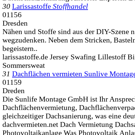
30
Larissastoffe
Stoffhandel
01156
Dresden
Nähen und Stoffe sind aus der DIY-Szene n
wegzudenken. Neben dem Stricken, Bastel
begeistern..
larissastoffe.de Jersey Swafing Lillestoff B
Sommersweat
31
Dachflächen vermieten Sunlive Monta
01159
Dreden
Die Sunlife Montage GmbH ist Ihr Ansprech
Dachflächenvermietung, Dachflächenverpa
gleichzeitiger Dachsanierung, was eine deut
dachvermieten.net Dach Vermietung Dachs
Photovoltaikanlage Was Photovoltaik Anla