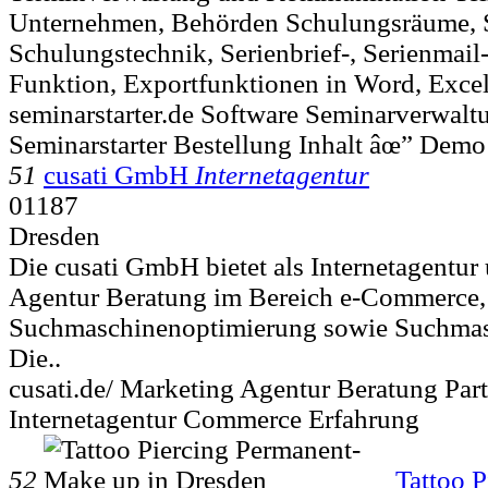
Unternehmen, Behörden Schulungsräume, 
Schulungstechnik, Serienbrief-, Serienmail
Funktion, Exportfunktionen in Word, Excel
seminarstarter.de Software Seminarverwalt
Seminarstarter Bestellung Inhalt âœ” Dem
51
cusati GmbH
Internetagentur
01187
Dresden
Die cusati GmbH bietet als Internetagentur
Agentur Beratung im Bereich e-Commerce,
Suchmaschinenoptimierung sowie Suchmas
Die..
cusati.de/ Marketing Agentur Beratung Par
Internetagentur Commerce Erfahrung
52
Tattoo P