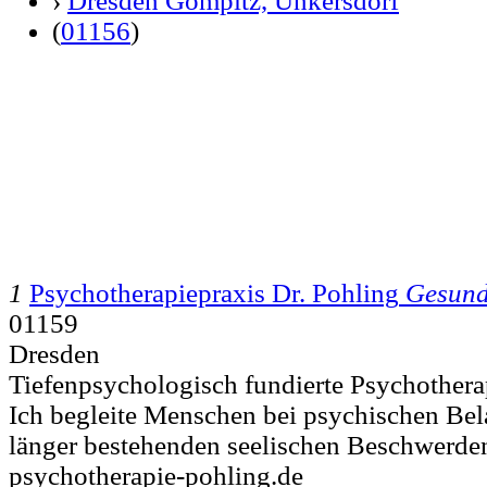
›
Dresden Gompitz, Unkersdorf
(
01156
)
1
Psychotherapiepraxis Dr. Pohling
Gesund
01159
Dresden
Tiefenpsychologisch fundierte Psychothera
Ich begleite Menschen bei psychischen Bel
länger bestehenden seelischen Beschwerden
psychotherapie-pohling.de