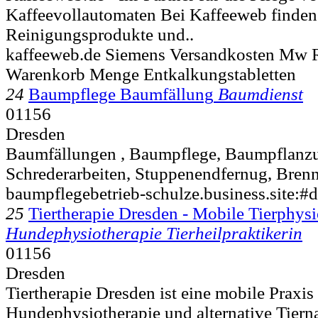
Kaffeevollautomaten Bei Kaffeeweb finden 
Reinigungsprodukte und..
kaffeeweb.de Siemens Versandkosten Mw R
Warenkorb Menge Entkalkungstabletten
24
Baumpflege Baumfällung
Baumdienst
01156
Dresden
Baumfällungen , Baumpflege, Baumpflanzu
Schrederarbeiten, Stuppenendfernug, Brenn
baumpflegebetrieb-schulze.business.site:#d
25
Tiertherapie Dresden - Mobile Tierphys
Hundephysiotherapie Tierheilpraktikerin
01156
Dresden
Tiertherapie Dresden ist eine mobile Praxis 
Hundephysiotherapie und alternative Tierna