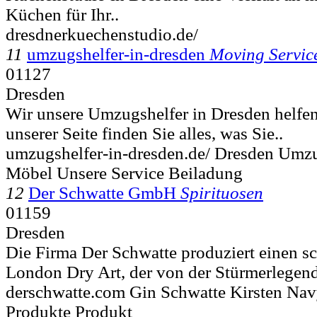
Küchen für Ihr..
dresdnerkuechenstudio.de/
11
umzugshelfer-in-dresden
Moving Servic
01127
Dresden
Wir unsere Umzugshelfer in Dresden helfen
unserer Seite finden Sie alles, was Sie..
umzugshelfer-in-dresden.de/ Dresden Umz
Möbel Unsere Service Beiladung
12
Der Schwatte GmbH
Spirituosen
01159
Dresden
Die Firma Der Schwatte produziert einen 
London Dry Art, der von der Stürmerlegend
derschwatte.com Gin Schwatte Kirsten Nav
Produkte Produkt