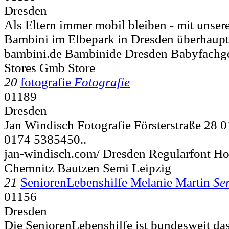
Dresden
Als Eltern immer mobil bleiben - mit unser
Bambini im Elbepark in Dresden überhaupt 
bambini.de Bambinide Dresden Babyfachg
Stores Gmb Store
20
fotografie
Fotografie
01189
Dresden
Jan Windisch Fotografie Försterstraße 28 
0174 5385450..
jan-windisch.com/ Dresden Regularfont Ho
Chemnitz Bautzen Semi Leipzig
21
SeniorenLebenshilfe Melanie Martin
Se
01156
Dresden
Die SeniorenLebenshilfe ist bundesweit da