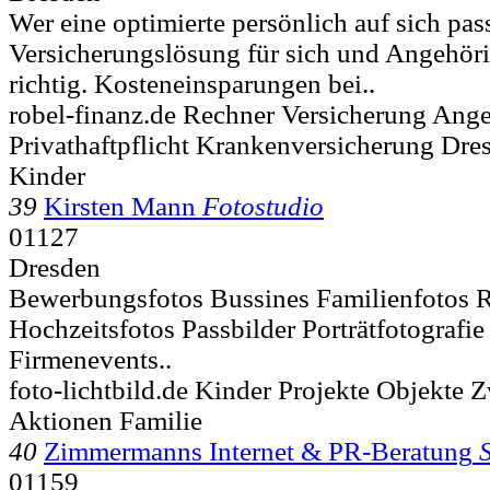
Wer eine optimierte persönlich auf sich pa
Versicherungslösung für sich und Angehörig
richtig. Kosteneinsparungen bei..
robel-finanz.de Rechner Versicherung Ang
Privathaftpflicht Krankenversicherung Dre
Kinder
39
Kirsten Mann
Fotostudio
01127
Dresden
Bewerbungsfotos Bussines Familienfotos 
Hochzeitsfotos Passbilder Porträtfotografie
Firmenevents..
foto-lichtbild.de Kinder Projekte Objekte Z
Aktionen Familie
40
Zimmermanns Internet & PR-Beratung
01159