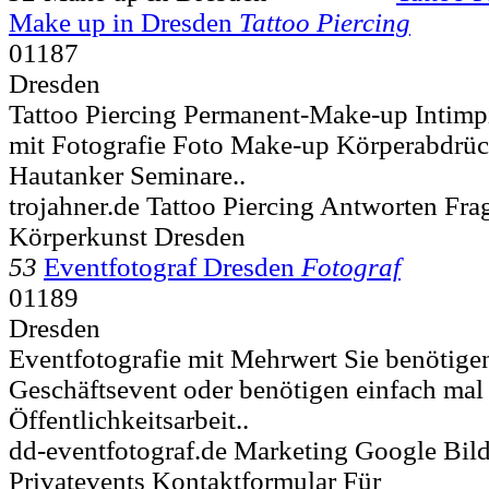
Make up in Dresden
Tattoo Piercing
01187
Dresden
Tattoo Piercing Permanent-Make-up Intimp
mit Fotografie Foto Make-up Körperabdrü
Hautanker Seminare..
trojahner.de Tattoo Piercing Antworten Fra
Körperkunst Dresden
53
Eventfotograf Dresden
Fotograf
01189
Dresden
Eventfotografie mit Mehrwert Sie benötige
Geschäftsevent oder benötigen einfach mal f
Öffentlichkeitsarbeit..
dd-eventfotograf.de Marketing Google Bil
Privatevents Kontaktformular Für