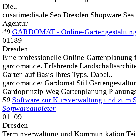
Die..
cusatimedia.de Seo Dresden Shopware Sea
Agentur
49
GARDOMAT - Online-Gartengestaltun
01189
Dresden
Eine professionelle Online-Gartenplanung f
gardomat.de. Erfahrende Landschaftsarchit
Garten auf Basis Ihres Typs. Dabei..
gardomat.de/ Gardomat Stil Gartengestalt
Gardoprinzip Weg Gartenplanung Planungs
50
Software zur Kursverwaltung und zum
Softwareanbieter
01109
Dresden
Terminverwaltung und Kommunikation Tei