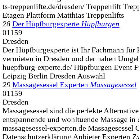
ts-treppenlifte.de/dresden/ Treppenlift Tre
Etagen Plattform Matthias Treppenlifts
28
Der Hüpfburgexperte
Hüpfburgen
01159
Dresden
Der Hüpfburgexperte ist Ihr Fachmann für 
vermieten in Dresden und der nahen Umgeb
huepfburg-experte.de/ Hüpfburgen Event 
Leipzig Berlin Dresden Auswahl
29
Massagesessel Experten
Massagesessel
01159
Dresden
Massagesessel sind die perfekte Alternative 
entspannende und wohltuende Massage in 
massagesessel-experten.de Massagesessel
Datenschutzerklärung Anbieter Experten Z