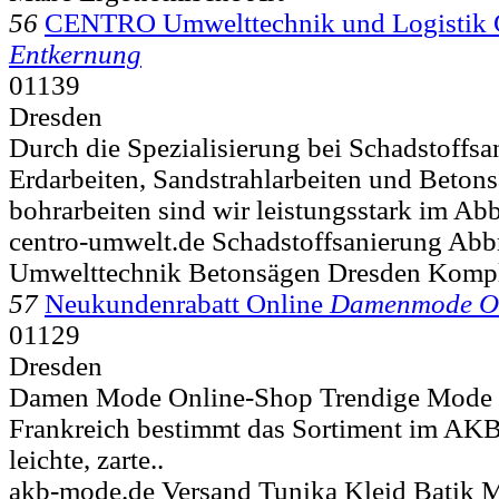
56
CENTRO Umwelttechnik und Logisti
Entkernung
01139
Dresden
Durch die Spezialisierung bei Schadstoffsa
Erdarbeiten, Sandstrahlarbeiten und Beton
bohrarbeiten sind wir leistungsstark im Ab
centro-umwelt.de Schadstoffsanierung Abbr
Umwelttechnik Betonsägen Dresden Kompl
57
Neukundenrabatt Online
Damenmode O
01129
Dresden
Damen Mode Online-Shop Trendige Mode a
Frankreich bestimmt das Sortiment im AKB-
leichte, zarte..
akb-mode.de Versand Tunika Kleid Batik M