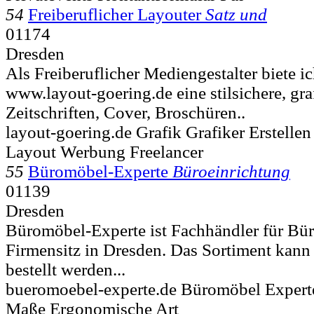
54
Freiberuflicher Layouter
Satz und
01174
Dresden
Als Freiberuflicher Mediengestalter biete i
www.layout-goering.de eine stilsichere, g
Zeitschriften, Cover, Broschüren..
layout-goering.de Grafik Grafiker Erstelle
Layout Werbung Freelancer
55
Büromöbel-Experte
Büroeinrichtung
01139
Dresden
Büromöbel-Experte ist Fachhändler für Bür
Firmensitz in Dresden. Das Sortiment kann
bestellt werden...
bueromoebel-experte.de Büromöbel Expert
Maße Ergonomische Art