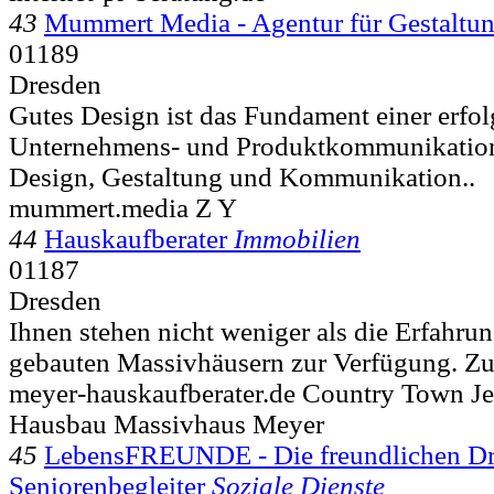
43
Mummert Media - Agentur für Gestaltu
01189
Dresden
Gutes Design ist das Fundament einer erfol
Unternehmens- und Produktkommunikation.
Design, Gestaltung und Kommunikation..
mummert.media Z Y
44
Hauskaufberater
Immobilien
01187
Dresden
Ihnen stehen nicht weniger als die Erfahru
gebauten Massivhäusern zur Verfügung. Zue
meyer-hauskaufberater.de Country Town J
Hausbau Massivhaus Meyer
45
LebensFREUNDE - Die freundlichen Dr
Seniorenbegleiter
Soziale Dienste