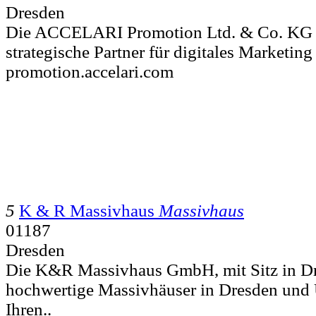
Dresden
Die ACCELARI Promotion Ltd. & Co. KG in
strategische Partner für digitales Marketing
promotion.accelari.com
5
K & R Massivhaus
Massivhaus
01187
Dresden
Die K&R Massivhaus GmbH, mit Sitz in Dre
hochwertige Massivhäuser in Dresden un
Ihren..