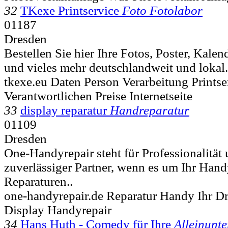
32
TKexe Printservice
Foto Fotolabor
01187
Dresden
Bestellen Sie hier Ihre Fotos, Poster, Kalen
und vieles mehr deutschlandweit und lokal. 
tkexe.eu Daten Person Verarbeitung Printse
Verantwortlichen Preise Internetseite
33
display reparatur
Handreparatur
01109
Dresden
One-Handyrepair steht für Professionalität u
zuverlässiger Partner, wenn es um Ihr Hand
Reparaturen..
one-handyrepair.de Reparatur Handy Ihr Dr
Display Handyrepair
34
Hans Huth - Comedy für Ihre
Alleinunte