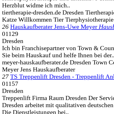
Herzblut widme ich mich..
tiertherapie-dresden.de Dresden Tiertherap
Katze Willkommen Tier Tierphysiotherapie
26
Hauskaufberater Jens-Uwe Meyer
Haus
01129
Dresden
Ich bin Franchisepartner von Town & Count
Sie beim Hauskauf und helfe Ihnen bei der.
meyer-hauskaufberater.de Dresden Town 
Meyer Jens Hauskaufberater
27
TS Treppenlift Dresden - Treppenlift An
01157
Dresden
Treppenlift Firma Raum Dresden Der Servic
Dresden arbeitet mit qualitativen deutsch
Die Dienstleistungen bei..