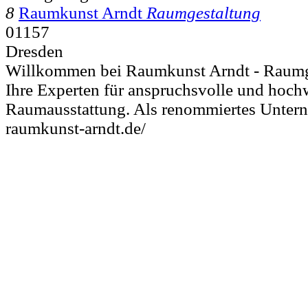
8
Raumkunst Arndt
Raumgestaltung
01157
Dresden
Willkommen bei Raumkunst Arndt - Raumg
Ihre Experten für anspruchsvolle und hoch
Raumausstattung. Als renommiertes Unter
raumkunst-arndt.de/