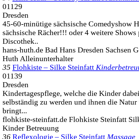
01129
Dresden
45-60-minütige sächsische Comedyshow H
sächsische Rächer!!! oder 4 weitere Shows
Discothek..
hans-huth.de Bad Hans Dresden Sachsen G
Huth Alleinunterhalter
35
Flohkiste – Silke Steinfatt
Kinderbetre
01139
Dresden
Kindertagespflege, welche die Kinder dabei
selbständig zu werden und ihnen die Nat
bringt...
flohkiste-steinfatt.de Flohkiste Steinfatt S
Kinder Betreuung
36
Reflexologie – Silke Steinfatt
Massage