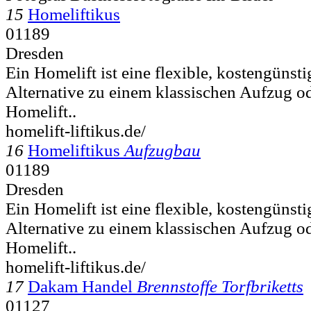
15
Homeliftikus
01189
Dresden
Ein Homelift ist eine flexible, kostengünst
Alternative zu einem klassischen Aufzug o
Homelift..
homelift-liftikus.de/
16
Homeliftikus
Aufzugbau
01189
Dresden
Ein Homelift ist eine flexible, kostengünst
Alternative zu einem klassischen Aufzug o
Homelift..
homelift-liftikus.de/
17
Dakam Handel
Brennstoffe Torfbriketts
01127