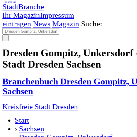
kostenlos
StadtBranche
Ihr Magazin
Impressum
eintragen
News
Magazin
Suche:
Dresden Gompitz, Unkersdorf -
Stadt Dresden Sachsen
Branchenbuch Dresden Gompitz, U
Sachsen
Kreisfreie Stadt Dresden
Start
›
Sachsen