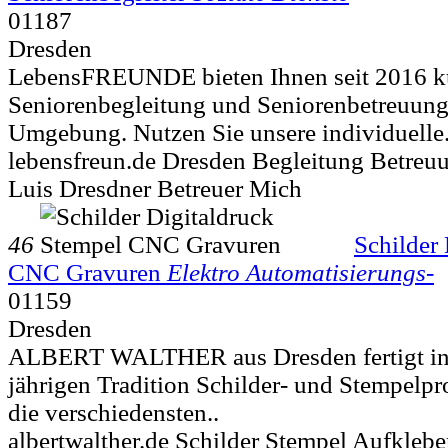
01187
Dresden
LebensFREUNDE bieten Ihnen seit 2016 ku
Seniorenbegleitung und Seniorenbetreuung
Umgebung. Nutzen Sie unsere individuelle.
lebensfreun.de Dresden Begleitung Betreuu
Luis Dresdner Betreuer Mich
46
Schilder
CNC Gravuren
Elektro Automatisierungs-
01159
Dresden
ALBERT WALTHER aus Dresden fertigt in 
jährigen Tradition Schilder- und Stempelpr
die verschiedensten..
albertwalther.de Schilder Stempel Aufkleb