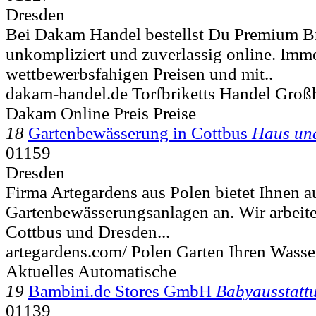
Dresden
Bei Dakam Handel bestellst Du Premium B
unkompliziert und zuverlassig online. Imm
wettbewerbsfahigen Preisen und mit..
dakam-handel.de Torfbriketts Handel Groß
Dakam Online Preis Preise
18
Gartenbewässerung in Cottbus
Haus un
01159
Dresden
Firma Artegardens aus Polen bietet Ihnen 
Gartenbewässerungsanlagen an. Wir arbeit
Cottbus und Dresden...
artegardens.com/ Polen Garten Ihren Wass
Aktuelles Automatische
19
Bambini.de Stores GmbH
Babyausstatt
01139