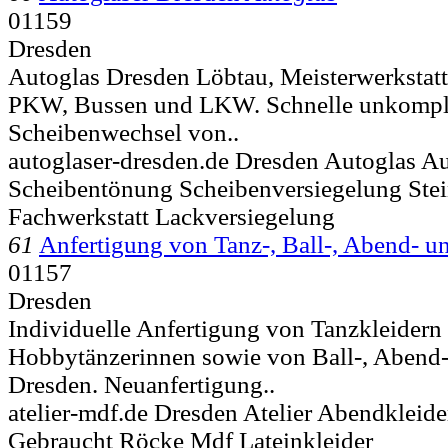
01159
Dresden
Autoglas Dresden Löbtau, Meisterwerkstatt
PKW, Bussen und LKW. Schnelle unkompliz
Scheibenwechsel von..
autoglaser-dresden.de Dresden Autoglas Au
Scheibentönung Scheibenversiegelung Stei
Fachwerkstatt Lackversiegelung
61
Anfertigung von Tanz-, Ball-, Abend- u
01157
Dresden
Individuelle Anfertigung von Tanzkleidern 
Hobbytänzerinnen sowie von Ball-, Abend-
Dresden. Neuanfertigung..
atelier-mdf.de Dresden Atelier Abendkleide
Gebraucht Röcke Mdf Lateinkleider