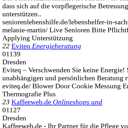
dass sich auf die vorpflegerische Betreuung 
unterstützen..
seniorenlebenshilfe.de/lebenshelfer-in-sach
melanie-martin/ Live Senioren Bitte Pflicht
Applying Unterstützung
22
Eviteq
Energieberatung
01139
Dresden
Eviteq – Verschwenden Sie keine Energie! 
unabhängigen und persönlichen Beratung 
eviteq.de/ Blower Door Cookie Messung E
Thermografie Plus
23
Kaffeeweb.de
Onlineshops und
01127
Dresden
Kaffeeweb.de - Ihr Partner für die Pflege 