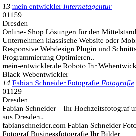
13
mein entwickler
Internetagentur
01159
Dresden
Online- Shop Lösungen für den Mittelstand
Unternehmen klassische Website oder Mobi
Responsive Webdesign Plugin und Schnitts
Programmierung Optimieren..
mein-entwickler.de Roboto Ihr Webentwickl
Black Webentwickler
14
Fabian Schneider Fotografie
Fotografie
01129
Dresden
Fabian Schneider – Ihr Hochzeitsfotograf 
aus Dresden..
fabianschneider.com Fabian Schneider Fot
Fotograf Businessfotografie Ihr Bilder