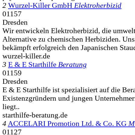
2
Wurzel-Killer GmbH
Elektroherbizid
01157
Dresden
Wir entwickeln Elektroherbizid, die umwel
Alternative zu chemischen Herbiziden. Uns
bekämpft erfolgreich den Japanischen Stau
wurzel-killer.de
3
E & E Starthilfe
Beratung
01159
Dresden
E & E Starthilfe ist spezialisiert auf die Be
Existenzgründern und jungen Unternehmer
liegt..
starthilfe-beratung.de
4
ACCELARI Promotion Ltd. & Co. KG
M
01127