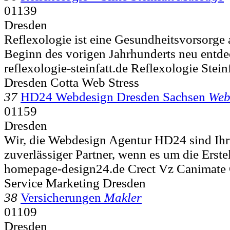
01139
Dresden
Reflexologie ist eine Gesundheitsvorsorge a
Beginn des vorigen Jahrhunderts neu entde
reflexologie-steinfatt.de Reflexologie Stei
Dresden Cotta Web Stress
37
HD24 Webdesign Dresden Sachsen
Web
01159
Dresden
Wir, die Webdesign Agentur HD24 sind Ihr 
zuverlässiger Partner, wenn es um die Erste
homepage-design24.de Crect Vz Canimate 
Service Marketing Dresden
38
Versicherungen
Makler
01109
Dresden