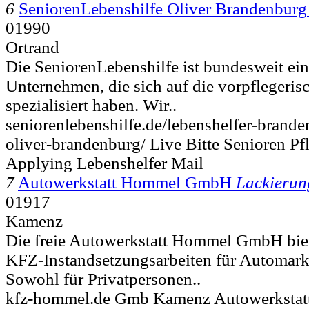
6
SeniorenLebenshilfe Oliver Brandenburg
01990
Ortrand
Die SeniorenLebenshilfe ist bundesweit ein
Unternehmen, die sich auf die vorpflegeri
spezialisiert haben. Wir..
seniorenlebenshilfe.de/lebenshelfer-brande
oliver-brandenburg/ Live Bitte Senioren Pf
Applying Lebenshelfer Mail
7
Autowerkstatt Hommel GmbH
Lackierun
01917
Kamenz
Die freie Autowerkstatt Hommel GmbH bie
KFZ-Instandsetzungsarbeiten für Automarke
Sowohl für Privatpersonen..
kfz-hommel.de Gmb Kamenz Autowerksta