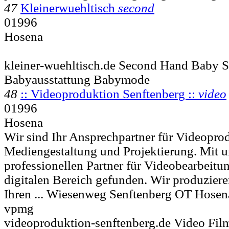
47
Kleinerwuehltisch
second
01996
Hosena
kleiner-wuehltisch.de Second Hand Baby 
Babyausstattung Babymode
48
:: Videoproduktion Senftenberg ::
video
01996
Hosena
Wir sind Ihr Ansprechpartner für Videopro
Mediengestaltung und Projektierung. Mit u
professionellen Partner für Videobearbeit
digitalen Bereich gefunden. Wir produzier
Ihren ... Wiesenweg
Senftenberg OT Hosena
vpmg
videoproduktion-senftenberg.de Video Fi