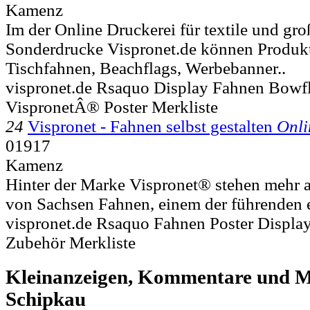
Kamenz
Im der Online Druckerei für textile und gr
Sonderdrucke Vispronet.de können Produkt
Tischfahnen, Beachflags, Werbebanner..
vispronet.de Rsaquo Display Fahnen Bow
VispronetÂ® Poster Merkliste
24
Vispronet - Fahnen selbst gestalten
Onli
01917
Kamenz
Hinter der Marke Vispronet® stehen mehr a
von Sachsen Fahnen, einem der führenden 
vispronet.de Rsaquo Fahnen Poster Displ
Zubehör Merkliste
Kleinanzeigen, Kommentare und Mi
Schipkau