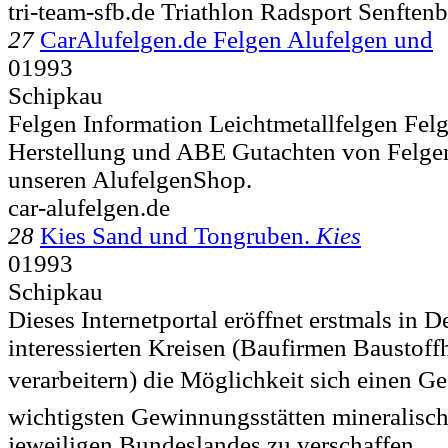
tri-team-sfb.de Triathlon Radsport Senften
27
CarAlufelgen.de Felgen Alufelgen und
01993
Schipkau
Felgen Information Leichtmetallfelgen Felg
Herstellung und ABE Gutachten von Felgen
unseren AlufelgenShop.
car-alufelgen.de
28
Kies Sand und Tongruben.
Kies
01993
Schipkau
Dieses Internetportal eröffnet erstmals in 
interessierten Kreisen (Baufirmen Baustof
verarbeitern) die Möglichkeit sich einen G
wichtigsten Gewinnungsstätten mineralisch
jeweiligen Bundeslandes zu verschaffen.