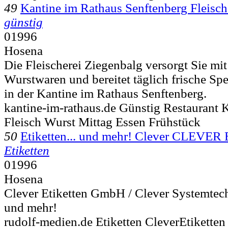
49
Kantine im Rathaus Senftenberg Fleisc
günstig
01996
Hosena
Die Fleischerei Ziegenbalg versorgt Sie mi
Wurstwaren und bereitet täglich frische Sp
in der Kantine im Rathaus Senftenberg.
kantine-im-rathaus.de Günstig Restaurant 
Fleisch Wurst Mittag Essen Frühstück
50
Etiketten... und mehr! Clever CLEVER
Etiketten
01996
Hosena
Clever Etiketten GmbH / Clever Systemtec
und mehr!
rudolf-medien.de Etiketten CleverEtiketten