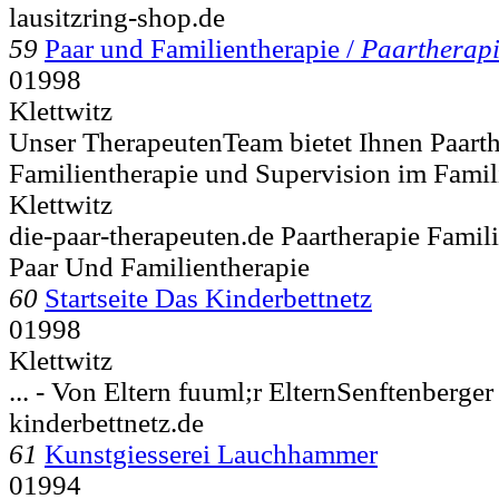
lausitzring-shop.de
59
Paar und Familientherapie /
Paartherap
01998
Klettwitz
Unser TherapeutenTeam bietet Ihnen Paarth
Familientherapie und Supervision im Fami
Klettwitz
die-paar-therapeuten.de Paartherapie Famil
Paar Und Familientherapie
60
Startseite Das Kinderbettnetz
01998
Klettwitz
... - Von Eltern fuuml;r ElternSenftenberge
kinderbettnetz.de
61
Kunstgiesserei Lauchhammer
01994