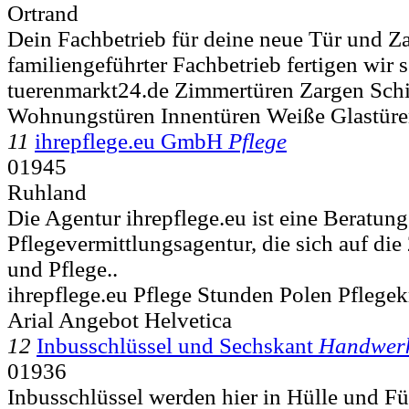
Ortrand
Dein Fachbetrieb für deine neue Tür und Za
familiengeführter Fachbetrieb fertigen wir se
tuerenmarkt24.de Zimmertüren Zargen Sch
Wohnungstüren Innentüren Weiße Glastüre
11
ihrepflege.eu GmbH
Pflege
01945
Ruhland
Die Agentur ihrepflege.eu ist eine Beratun
Pflegevermittlungsagentur, die sich auf di
und Pflege..
ihrepflege.eu Pflege Stunden Polen Pflege
Arial Angebot Helvetica
12
Inbusschlüssel und Sechskant
Handwer
01936
Inbusschlüssel werden hier in Hülle und F