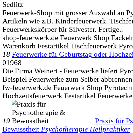
Sedlitz
Feuerwerk-Shop mit grosser Auswahl an P
Artikeln wie z.B. Kinderfeuerwerk, Tischf
Feuerwerkskörper für Silvester. Fertige..
shop-feuerwerk.de Feuerwerk Shop Fackel
Warenkorb Festartikel Tischfeuerwerk Pyro
18
Feuerwerke für Geburtstag oder Hochzei
01968
Die Firma Weinert - Feuerwerke liefert Py
Beispiel Feuerwerke zum Selber abbrennen 
fw-feuerwerk.de Feuerwerk Shop Pyrotech
Hochzeitsfeuerwerk Festartikel Feuerwerk
19
Praxis für P
Bewusstheit
Psychotherapie Heilpraktiker