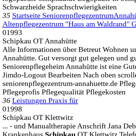
Schwarzheide Sprachschwierigkeiten
35
Startseite SeniorenpflegezentrumAnnahü
Altenpflegezentrum "Haus am Waldrand"
01993
Schipkau OT Annahütte
Alle Informationen über Betreut Wohnen un
Annahütte. Gut versorgt gut gelegen und gu
Seniorenpflegeheim Annahütte ist eine Gute
Jimdo-Logout Bearbeiten Nach oben scroll
seniorenpflegezentrum-annahuette.de Pfle
Pflegeprofis Pflegequalität Pflegekosten
36
Leistungen Praxis für
01998
Schipkau OT Klettwitz
... - und Manualtherapie Anschrift Jana 
Krankenhaus
Schipkau
OT Klettwitz Telef