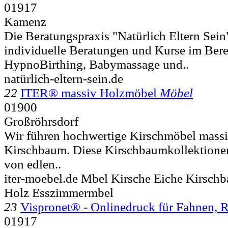
01917
Kamenz
Die Beratungspraxis "Natürlich Eltern Sein"
individuelle Beratungen und Kurse im Bere
HypnoBirthing, Babymassage und..
natürlich-eltern-sein.de
22
ITER® massiv Holzmöbel
Möbel
01900
Großröhrsdorf
Wir führen hochwertige Kirschmöbel massi
Kirschbaum. Diese Kirschbaumkollektione
von edlen..
iter-moebel.de Mbel Kirsche Eiche Kirsch
Holz Esszimmermbel
23
Vispronet® - Onlinedruck für Fahnen, R
01917