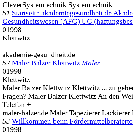
CleverSystemtechnik Systemtechnik
51
Startseite akademiegesundheit.de Akade
Gesundheitswesen (AFG) UG (haftungsbe
01998
Klettwitz
akademie-gesundheit.de
52
Maler Balzer Klettwitz
Maler
01998
Klettwitz
Maler Balzer Klettwitz Klettwitz ... zu geb
Fragen? Maler Balzer Klettwitz An den W
Telefon +
maler-balzer.de Maler Tapezierer Lackierer
53
Willkommen beim Fördermittelberatert
01998