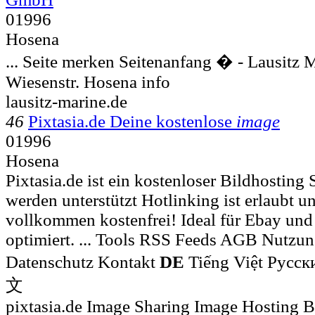
01996
Hosena
... Seite merken Seitenanfang � - Lausit
Wiesenstr.
Hosena info
lausitz-marine.de
46
Pixtasia.de Deine kostenlose
image
01996
Hosena
Pixtasia.de ist ein kostenloser Bildhosting 
werden unterstützt Hotlinking ist erlaubt un
vollkommen kostenfrei! Ideal für Ebay und
optimiert. ... Tools RSS Feeds AGB Nutz
Datenschutz Kontakt
DE
Tiếng Việt Русский 
文
pixtasia.de Image Sharing Image Hosting B