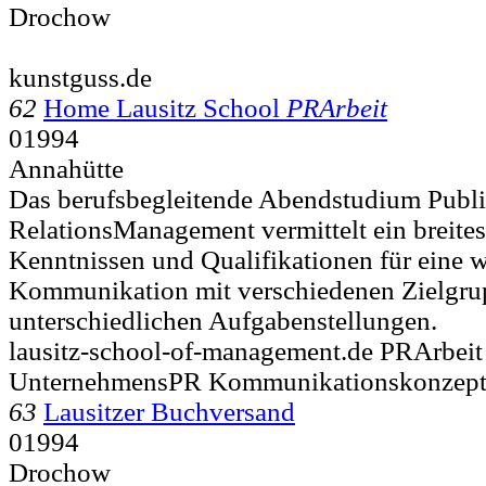
Drochow
kunstguss.de
62
Home Lausitz School
PRArbeit
01994
Annahütte
Das berufsbegleitende Abendstudium Publi
RelationsManagement vermittelt ein breite
Kenntnissen und Qualifikationen für eine 
Kommunikation mit verschiedenen Zielgru
unterschiedlichen Aufgabenstellungen.
lausitz-school-of-management.de PRArbeit
UnternehmensPR Kommunikationskonzept
63
Lausitzer Buchversand
01994
Drochow