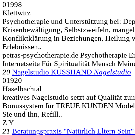
01998
Klettwitz
Psychotherapie und Unterstützung bei: Dep
Krisenbewältigung, Selbstzweifeln, mangel
Konfliktklärung in Beziehungen, Heilung 
Erlebnissen..
petras-psychotherapie.de Psychotherapie 
Internetseite Für Spiritualität Mensch Mein
20
Nagelstudio KUSSHAND
Nagelstudio
01920
Haselbachtal
kreatives Nagelstudio setzt auf Qualität zum
Bonussystem für TREUE KUNDEN Modella
Sie und Ihn, Refill..
Z Y
21
Beratungspraxis "Natürlich Eltern Sein"