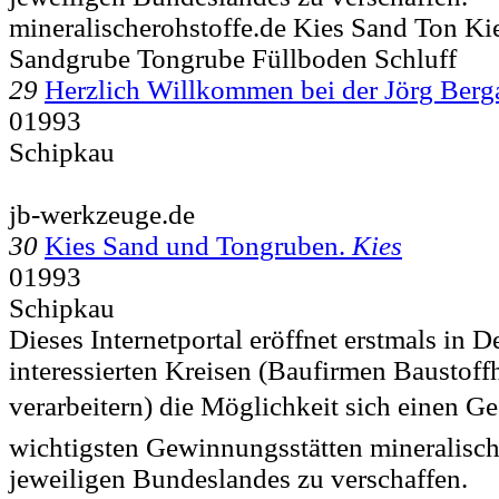
mineralischerohstoffe.de Kies Sand Ton K
Sandgrube Tongrube Füllboden Schluff
29
Herzlich Willkommen bei der Jörg Ber
01993
Schipkau
jb-werkzeuge.de
30
Kies Sand und Tongruben.
Kies
01993
Schipkau
Dieses Internetportal eröffnet erstmals in 
interessierten Kreisen (Baufirmen Baustof
verarbeitern) die Möglichkeit sich einen G
wichtigsten Gewinnungsstätten mineralisch
jeweiligen Bundeslandes zu verschaffen.