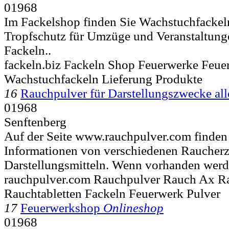
01968
Im Fackelshop finden Sie Wachstuchfackeln
Tropfschutz für Umzüge und Veranstaltungen
Fackeln..
fackeln.biz Fackeln Shop Feuerwerke Feu
Wachstuchfackeln Lieferung Produkte
16
Rauchpulver für Darstellungszwecke all
01968
Senftenberg
Auf der Seite www.rauchpulver.com finden 
Informationen von verschiedenen Raucher
Darstellungsmitteln. Wenn vorhanden werd
rauchpulver.com Rauchpulver Rauch Ax R
Rauchtabletten Fackeln Feuerwerk Pulver
17
Feuerwerkshop
Onlineshop
01968