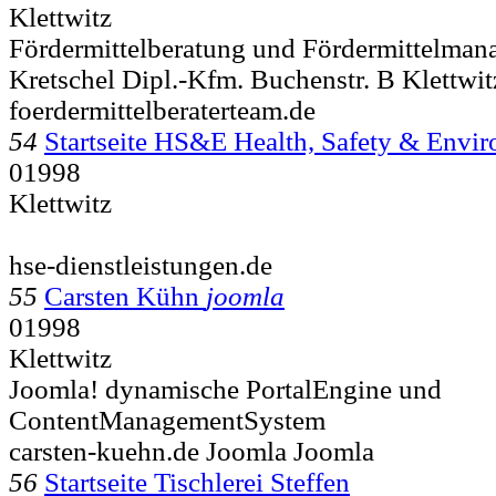
Klettwitz
Fördermittelberatung und Fördermittelmana
Kretschel Dipl.-Kfm. Buchenstr. B
Klettwi
foerdermittelberaterteam.de
54
Startseite HS&E Health, Safety & Env
01998
Klettwitz
hse-dienstleistungen.de
55
Carsten Kühn
joomla
01998
Klettwitz
Joomla! dynamische PortalEngine und
ContentManagementSystem
carsten-kuehn.de Joomla Joomla
56
Startseite Tischlerei Steffen