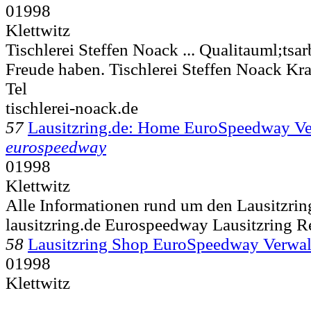
01998
Klettwitz
Tischlerei Steffen Noack ... Qualitauml;tsar
Freude haben. Tischlerei Steffen Noack Kr
Tel
tischlerei-noack.de
57
Lausitzring.de: Home EuroSpeedway 
eurospeedway
01998
Klettwitz
Alle Informationen rund um den Lausitzrin
lausitzring.de Eurospeedway Lausitzring 
58
Lausitzring Shop EuroSpeedway Verw
01998
Klettwitz