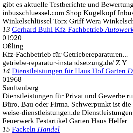
gibt es aktuelle Testberichte und Bewertung
inbusschluessel.com Shop Kugelkopf Inbus
Winkelschlüssel Torx Griff Wera Winkelsch
13
Gerhard Buhl Kfz-Fachbetrieb
Autowerk
01920
Oßling
Kfz-Fachbetrieb für Getriebereparaturen...
getriebe-reparatur-instandsetzung.de/ Z Y
14
Dienstleistungen für Haus Hof Garten
D
01968
Senftenberg
Dienstleistungen für Privat und Gewerbe r
Büro, Bau oder Firma. Schwerpunkt ist die
weise-dienstleistungen.de Dienstleistunge
Feuerwerk Festartikel Garten Haus Helfer
15
Fackeln
Handel