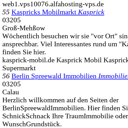
web1.vps10076.alfahosting-vps.de
55
Kaspricks Mobilmarkt
Kasprick
03205
Groß-Mehßow
Wöchentlich besuchen wir sie "vor Ort" sin
ansprechbar. Viel Interessantes rund um "
finden Sie hier.
kasprick-mobil.de Kasprick Mobil Kaspric
Supermarkt
56
Berlin Spreewald Immobilien
Immobili
03205
Calau
Herzlich willkommen auf den Seiten der
BerlinSpreewaldImmobilien. Hier finden Si
SchnickSchnack Ihre TraumImmobilie oder
WunschGrundstück.