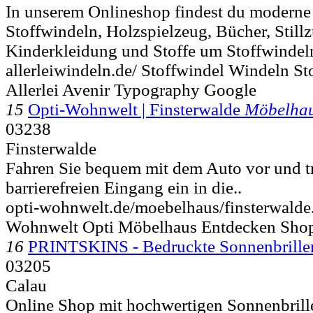
In unserem Onlineshop findest du moderne
Stoffwindeln, Holzspielzeug, Bücher, Still
Kinderkleidung und Stoffe um Stoffwindeln
allerleiwindeln.de/ Stoffwindel Windeln St
Allerlei Avenir Typography Google
15
Opti-Wohnwelt | Finsterwalde
Möbelha
03238
Finsterwalde
Fahren Sie bequem mit dem Auto vor und tr
barrierefreien Eingang ein in die..
opti-wohnwelt.de/moebelhaus/finsterwalde
Wohnwelt Opti Möbelhaus Entdecken Shop
16
PRINTSKINS - Bedruckte Sonnenbrille
03205
Calau
Online Shop mit hochwertigen Sonnenbrill