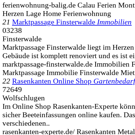
ferienwohnung-balig.de Calau Ferien M
Herzen Lage Home Ferienwohnung
21
Marktpassage Finsterwalde
Immobilien
03238
Finsterwalde
Marktpassage Finsterwalde liegt im Herzen 
Gebäude ist komplett renoviert und es ist ei
marktpassage-finsterwalde.de Immobilien F
Marktpassage Immobilie Finsterwalde Mie
22
Rasenkanten Online Shop
Gartenbedar
72649
Wolfschlugen
Im Online Shop Rasenkanten-Experte könn
sicher Beeteinfassungen online kaufen. Das
verschiedenen..
rasenkanten-experte.de/ Rasenkanten Metal