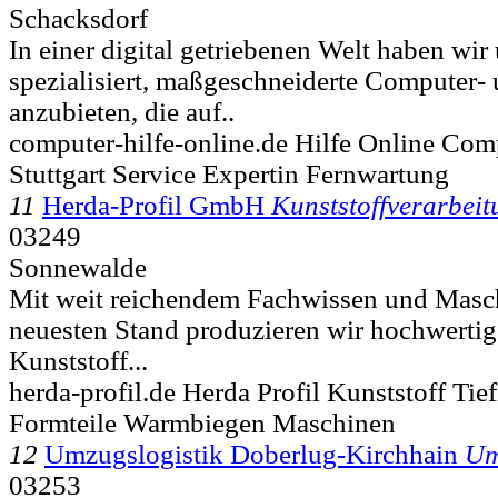
Schacksdorf
In einer digital getriebenen Welt haben wir
spezialisiert, maßgeschneiderte Computer-
anzubieten, die auf..
computer-hilfe-online.de Hilfe Online Com
Stuttgart Service Expertin Fernwartung
11
Herda-Profil GmbH
Kunststoffverarbeit
03249
Sonnewalde
Mit weit reichendem Fachwissen und Masc
neuesten Stand produzieren wir hochwertige
Kunststoff...
herda-profil.de Herda Profil Kunststoff Tie
Formteile Warmbiegen Maschinen
12
Umzugslogistik Doberlug-Kirchhain
Um
03253