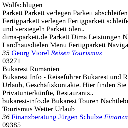
Wolfschlugen
Parkett Parkett verlegen Parkett abschleifen
Fertigparkett verlegen Fertigparkett schleif
und versiegeln Parkett ölen..
dima-parkett.de Parkett Dima Leistungen N
Landhausdielen Menu Fertigparkett Naviga
35
Georg Viorel
Reisen Tourismus
03271
Bukarest Rumänien
Bukarest Info - Reiseführer Bukarest und 
Urlaub, Geschäftskontakte. Hier finden Sie
Privatunterkünfte, Restaurants..
bukarest-info.de Bukarest Touren Nachtle
Tourismus Wetter Urlaub
36
Finanzberatung Jürgen Schulze
Finanzm
09385