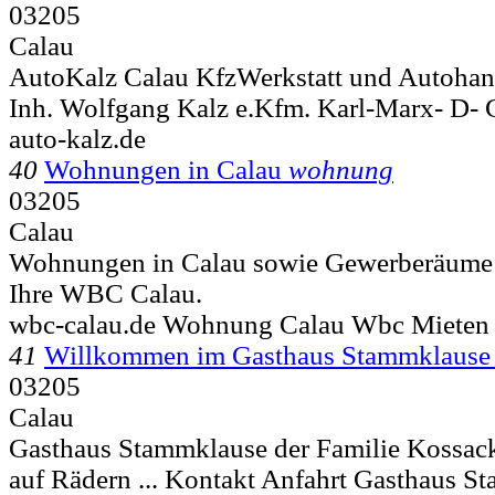
03205
Calau
AutoKalz Calau KfzWerkstatt und Autohand
Inh. Wolfgang Kalz e.Kfm. Karl-Marx- D-
C
auto-kalz.de
40
Wohnungen in Calau
wohnung
03205
Calau
Wohnungen in Calau sowie Gewerberäume 
Ihre WBC Calau.
wbc-calau.de Wohnung Calau Wbc Mieten
41
Willkommen im Gasthaus Stammklaus
03205
Calau
Gasthaus Stammklause der Familie Kossack
auf Rädern ... Kontakt Anfahrt Gasthaus S