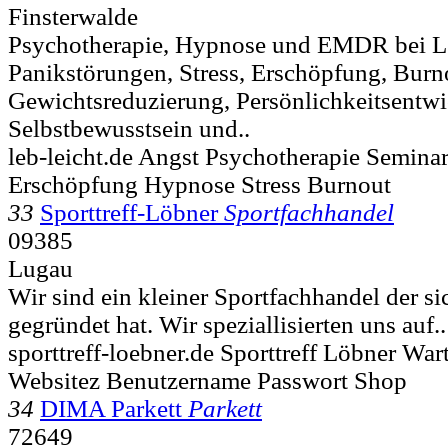
Finsterwalde
Psychotherapie, Hypnose und EMDR bei Le
Panikstörungen, Stress, Erschöpfung, Burno
Gewichtsreduzierung, Persönlichkeitsentwi
Selbstbewusstsein und..
leb-leicht.de Angst Psychotherapie Semin
Erschöpfung Hypnose Stress Burnout
33
Sporttreff-Löbner
Sportfachhandel
09385
Lugau
Wir sind ein kleiner Sportfachhandel der s
gegründet hat. Wir speziallisierten uns auf..
sporttreff-loebner.de Sporttreff Löbner Wa
Websitez Benutzername Passwort Shop
34
DIMA Parkett
Parkett
72649