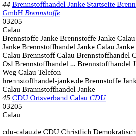
44
Brennstoffhandel Janke Startseite Brenn
GmbH
Brennstoffe
03205
Calau
Brennstoffe Janke Brennstoffe Janke Calau
Janke Brennstoffhandel Janke Calau Janke
Calau Brennstoff Calau Brennstoffhandel 
Osl Brennstoffhandel ... Brennstoffhande
Weg
Calau Telefon
brennstoffhandel-janke.de Brennstoffe Jan
Calau Brannstoffhandel Janke
45
CDU Ortsverband Calau
CDU
03205
Calau
cdu-calau.de CDU Christlich Demokratisc