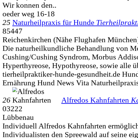
Wir konnen den..
oeder weg 16-18
25
Naturheilpraxis für Hunde
Tierheilprakt
85447
Reichenkirchen (Nähe Flughafen München
Die naturheilkundliche Behandlung von M
Cushing/Cushing Syndrom, Morbus Addison
Hyperthyreose, Hypothyreose, sowie alle 
tierheilpraktiker-hunde-gesundheit.de Hu
Ernährung Hund News Vita Naturheilpraxi
26
Alfredos Kahnfahrten
K
03222
Lübbenau
Individuell Alfredos Kahnfahrten ermöglic
Individualisten den Spreewald auf seine ei