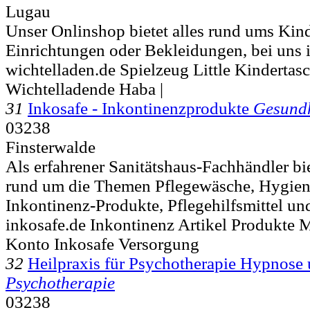
Lugau
Unser Onlinshop bietet alles rund ums Kin
Einrichtungen oder Bekleidungen, bei uns 
wichtelladen.de Spielzeug Little Kinderta
Wichtelladende Haba |
31
Inkosafe - Inkontinenzprodukte
Gesundh
03238
Finsterwalde
Als erfahrener Sanitätshaus-Fachhändler bie
rund um die Themen Pflegewäsche, Hygien
Inkontinenz-Produkte, Pflegehilfsmittel u
inkosafe.de Inkontinenz Artikel Produkte
Konto Inkosafe Versorgung
32
Heilpraxis für Psychotherapie Hypnos
Psychotherapie
03238