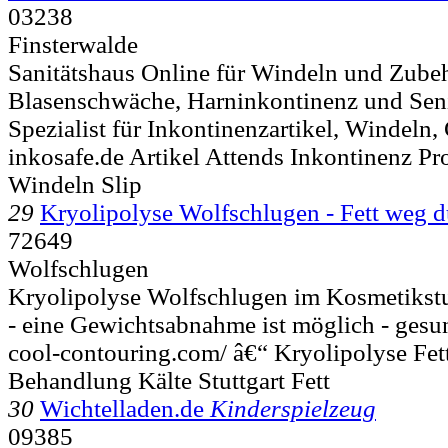
03238
Finsterwalde
Sanitätshaus Online für Windeln und Zubeh
Blasenschwäche, Harninkontinenz und Seni
Spezialist für Inkontinenzartikel, Windeln
inkosafe.de Artikel Attends Inkontinenz Pr
Windeln Slip
29
Kryolipolyse Wolfschlugen - Fett weg 
72649
Wolfschlugen
Kryolipolyse Wolfschlugen im Kosmetikst
- eine Gewichtsabnahme ist möglich - gesun
cool-contouring.com/ â€“ Kryolipolyse Fet
Behandlung Kälte Stuttgart Fett
30
Wichtelladen.de
Kinderspielzeug
09385