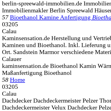
berlin-spreewald-immobilien.de Immobilie
Immobilienmakler Berlin Spreewald Häuse
57
Bioethanol Kamine Anfertigung
Bioeth
03205
Calau
Kaminsensation.de Herstellung und Vertrie
Kaminen und Bioethanol. Inkl. Lieferung u
Ort. Sandstein Marmor verschiedene Materi
Calauer
kaminsensation.de Bioethanol Kamin Wär
Maßanfertigung Bioethanol
58
Home
03205
Calau
Dachdecker Dachdeckermeister Pelzer Tho
Dachdeckermeister Velux Dachdecker Pelze