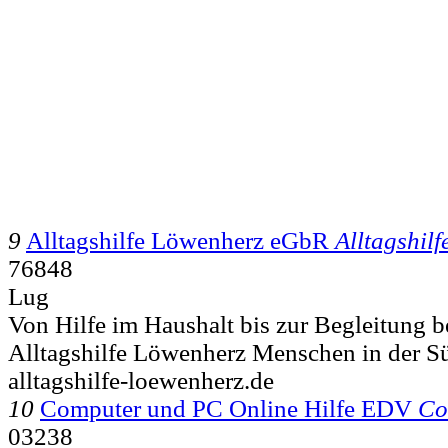
9
Alltagshilfe Löwenherz eGbR
Alltagshilf
76848
Lug
Von Hilfe im Haushalt bis zur Begleitung b
Alltagshilfe Löwenherz Menschen in der Sü
alltagshilfe-loewenherz.de
10
Computer und PC Online Hilfe EDV
Co
03238