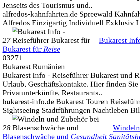
Jenseits des Tourismus und..
alfredos-kahnfahrten.de Spreewald Kahnfa
Alfredos Einzigartig Individuell Exklusiv 
27
Bukarest Inf
Bukarest für
Reise
03271
Bukarest Rumänien
Bukarest Info - Reiseführer Bukarest und 
Urlaub, Geschäftskontakte. Hier finden Sie
Privatunterkünfte, Restaurants..
bukarest-info.de Bukarest Touren Reiseführ
Sightseeing Stadtführungen Nachtleben Bil
28
Windeln
Blasenschwäche und
Gesundheit Sanitätsh