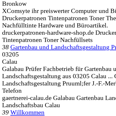
Bronkow
XComsyte ihr preiswerter Computer und B
Druckerpatronen Tintenpatronen Toner The
Nachfülltinte Hardware und Büroartikel.
druckerpatronen-hardware-shop.de Drucker
Tintenpatronen Toner Nachfüllsets
38
Gartenbau und Landschaftsgestaltung P
03205
Calau
Galabau Prüfer Fachbetrieb für Gartenbau 
Landschaftsgestaltung aus 03205 Calau ... 
Landschaftsgestaltung Pruuml;fer J.-F.-Mer
Telefon
gaertnerei-calau.de Galabau Gartenbau Lan
Landschaftsbau Calau
39
Willkommen