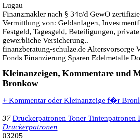
Lugau
Finanzmakler nach § 34c/d GewO zertifizier
Vermittlung von: Geldanlagen, Investmentfo
Festgeld, Tagesgeld, Beteiligungen, privat
gewerbliche Versicherung..
finanzberatung-schulze.de Altersvorsorge
Fonds Finanzierung Sparen Edelmetalle D
Kleinanzeigen, Kommentare und Mi
Bronkow
+ Kommentar oder Kleinanzeige f�r Bronk
37
Druckerpatronen Toner Tintenpatronen
Druckerpatronen
03205