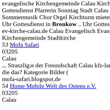
evangelische Kirchengemeinde Calau Kirch
Gottesdienst Pfarrerin Sonntag Stadt Calau
Sommermusik Chor Orgel Kirchturm mieten .
Uhr Gottesdienst in
Bronkow
.. Uhr Gottes
ev-kirche-calau.de Calau Evangelisch Evan
Kirchengemeinde Stadtkirche
53
Mofa Safari
03205
Calau
... Straszlig;e der Freundschaft
Calau kfz-l
die das? Kategorie Bilder (
mofa-safari.blogspot.de
54
Home Mobile Welt des Ostens e.V.
03205
Calau