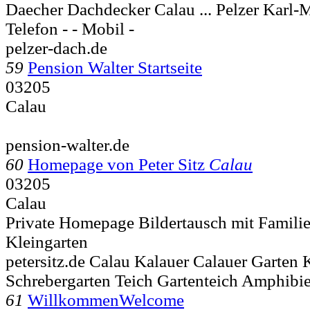
Daecher Dachdecker Calau ... Pelzer Karl-
Telefon - - Mobil -
pelzer-dach.de
59
Pension Walter Startseite
03205
Calau
pension-walter.de
60
Homepage von Peter Sitz
Calau
03205
Calau
Private Homepage Bildertausch mit Famili
Kleingarten
petersitz.de Calau Kalauer Calauer Garten 
Schrebergarten Teich Gartenteich Amphibi
61
WillkommenWelcome