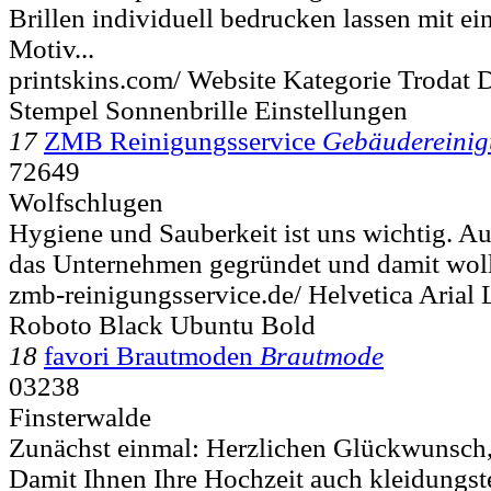
Brillen individuell bedrucken lassen mit 
Motiv...
printskins.com/ Website Kategorie Trodat 
Stempel Sonnenbrille Einstellungen
17
ZMB Reinigungsservice
Gebäudereini
72649
Wolfschlugen
Hygiene und Sauberkeit ist uns wichtig. 
das Unternehmen gegründet und damit woll
zmb-reinigungsservice.de/ Helvetica Arial 
Roboto Black Ubuntu Bold
18
favori Brautmoden
Brautmode
03238
Finsterwalde
Zunächst einmal: Herzlichen Glückwunsch,
Damit Ihnen Ihre Hochzeit auch kleidungst