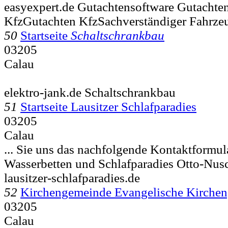
easyexpert.de Gutachtensoftware Gutachten
KfzGutachten KfzSachverständiger Fahrze
50
Startseite
Schaltschrankbau
03205
Calau
elektro-jank.de Schaltschrankbau
51
Startseite Lausitzer Schlafparadies
03205
Calau
... Sie uns das nachfolgende Kontaktformula
Wasserbetten und Schlafparadies Otto-Nus
lausitzer-schlafparadies.de
52
Kirchengemeinde Evangelische Kirche
03205
Calau