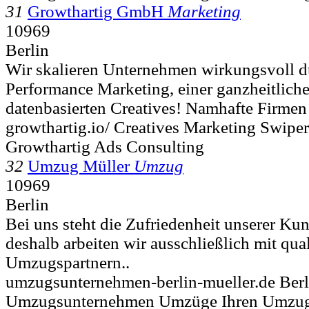
31
Growthartig GmbH
Marketing
10969
Berlin
Wir skalieren Unternehmen wirkungsvoll d
Performance Marketing, einer ganzheitliche
datenbasierten Creatives! Namhafte Firmen 
growthartig.io/ Creatives Marketing Swip
Growthartig Ads Consulting
32
Umzug Müller
Umzug
10969
Berlin
Bei uns steht die Zufriedenheit unserer Kund
deshalb arbeiten wir ausschließlich mit qual
Umzugspartnern..
umzugsunternehmen-berlin-mueller.de Be
Umzugsunternehmen Umzüge Ihren Umzugs