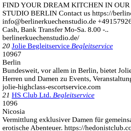
FIND YOUR DREAM KITCHEN IN OUR
STUDIO BERLIN Contact us https://berlin
info@berlinerkuechenstudio.de +49157926
Cash, Bank Transfer Mo-Sa. 8.00 -..
berlinerkuechenstudio.de/
20
Jolie Begleitservice
Begleitservice
10967
Berlin
Bundesweit, vor allem in Berlin, bietet Joli
Herren und Damen zu Events, Veranstaltung
jolie-highclass-escortservice.com
21
HS Club Ltd.
Begleitservice
1096
Nicosia
Vermittlung exklusiver Damen für gemein
erotische Abenteuer. https://hedonistclub.c