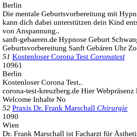
Berlin
Die mentale Geburtsvorbereitung mit Hypn
kann dich dabei unterstützen dein Kind entsp
von Anspannung..
sanft-gebaeren.de Hypnose Geburt Schwan
Geburtsvorbereitung Sanft Gebären Uhr Z
51
Kostenloser Corona Test
Coronatest
10961
Berlin
Kostenloser Corona Test..
corona-test-kreuzberg.de Hier Webpräsenz
Welcome Inhalte No
52
Praxis Dr. Frank Marschall
Chirurgie
1090
Wien
Dr. Frank Marschall ist Facharzt für Ästhe