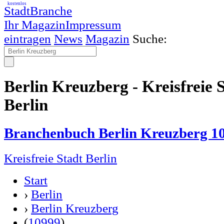
kostenlos
StadtBranche
Ihr Magazin
Impressum
eintragen
News
Magazin
Suche:
Berlin Kreuzberg - Kreisfreie S
Berlin
Branchenbuch Berlin Kreuzberg 10
Kreisfreie Stadt Berlin
Start
›
Berlin
›
Berlin Kreuzberg
(
10999
)