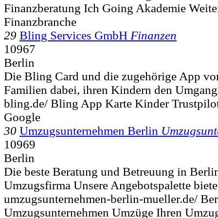
Finanzberatung Ich Going Akademie Weite
Finanzbranche
29
Bling Services GmbH
Finanzen
10967
Berlin
Die Bling Card und die zugehörige App vo
Familien dabei, ihren Kindern den Umgang 
bling.de/ Bling App Karte Kinder Trustpil
Google
30
Umzugsunternehmen Berlin
Umzugsunt
10969
Berlin
Die beste Beratung und Betreuung in Berlin
Umzugsfirma Unsere Angebotspalette bietet
umzugsunternehmen-berlin-mueller.de/ Be
Umzugsunternehmen Umzüge Ihren Umzugs