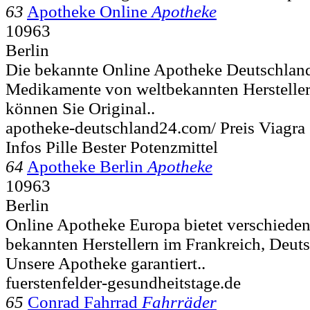
63
Apotheke Online
Apotheke
10963
Berlin
Die bekannte Online Apotheke Deutschland
Medikamente von weltbekannten Hersteller
können Sie Original..
apotheke-deutschland24.com/ Preis Viagra
Infos Pille Bester Potenzmittel
64
Apotheke Berlin
Apotheke
10963
Berlin
Online Apotheke Europa bietet verschiede
bekannten Herstellern im Frankreich, Deuts
Unsere Apotheke garantiert..
fuerstenfelder-gesundheitstage.de
65
Conrad Fahrrad
Fahrräder