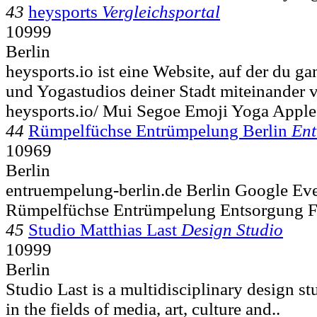
43
heysports
Vergleichsportal
10999
Berlin
heysports.io ist eine Website, auf der du ga
und Yogastudios deiner Stadt miteinander v
heysports.io/ Mui Segoe Emoji Yoga Apple
44
Rümpelfüchse Entrümpelung Berlin
En
10969
Berlin
entruempelung-berlin.de Berlin Google Ev
Rümpelfüchse Entrümpelung Entsorgung F
45
Studio Matthias Last
Design Studio
10999
Berlin
Studio Last is a multidisciplinary design s
in the fields of media, art, culture and..