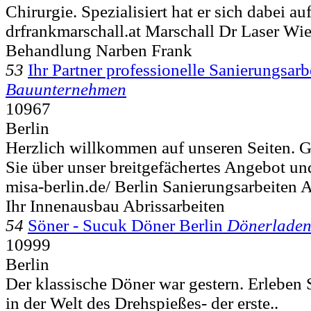
Chirurgie. Spezialisiert hat er sich dabei au
drfrankmarschall.at Marschall Dr Laser Wi
Behandlung Narben Frank
53
Ihr Partner professionelle Sanierungsarb
Bauunternehmen
10967
Berlin
Herzlich willkommen auf unseren Seiten. G
Sie über unser breitgefächertes Angebot und
misa-berlin.de/ Berlin Sanierungsarbeiten
Ihr Innenausbau Abrissarbeiten
54
Söner - Sucuk Döner Berlin
Dönerlade
10999
Berlin
Der klassische Döner war gestern. Erleben 
in der Welt des Drehspießes- der erste..