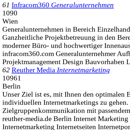
61
Infracom360
Generalunternehmen
1090
Wien
Generalunternehmen in Bereich Einzelhand
Ganzheitliche Projektbetreuung in den Ber
moderner Büro- und hochwertiger Innenaus
infracom360.com Generalunternehmer Auf
Projektmanagement Design Bauvorhaben Li
62
Reuther Media
Internetmarketing
10961
Berlin
Unser Ziel ist es, mit Ihnen den optimalen 
individuellen Internetmarketings zu gehen.
Zielgruppenkommunikation mit passendem 
reuther-media.de Berlin Internet Marketin
Internetmarketing Internetseiten Internetp