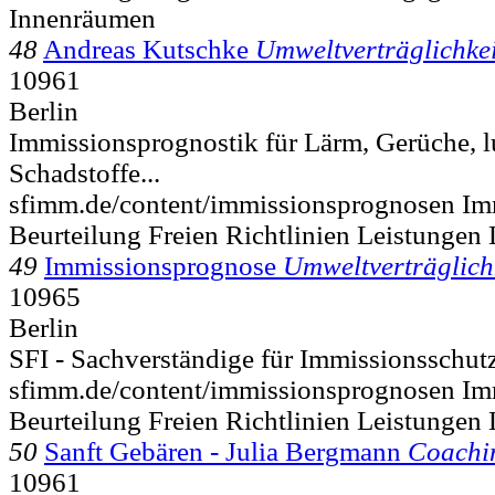
Innenräumen
48
Andreas Kutschke
Umweltverträglichke
10961
Berlin
Immissionsprognostik für Lärm, Gerüche, l
Schadstoffe...
sfimm.de/content/immissionsprognosen I
Beurteilung Freien Richtlinien Leistungen 
49
Immissionsprognose
Umweltverträglich
10965
Berlin
SFI - Sachverständige für Immissionsschu
sfimm.de/content/immissionsprognosen I
Beurteilung Freien Richtlinien Leistungen 
50
Sanft Gebären - Julia Bergmann
Coachi
10961