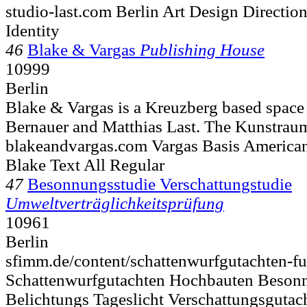
studio-last.com Berlin Art Design Directi
Identity
46
Blake & Vargas
Publishing House
10999
Berlin
Blake & Vargas is a Kreuzberg based space
Bernauer and Matthias Last. The Kunstraum
blakeandvargas.com Vargas Basis American
Blake Text All Regular
47
Besonnungsstudie Verschattungstudie
Umweltverträglichkeitsprüfung
10961
Berlin
sfimm.de/content/schattenwurfgutachten-f
Schattenwurfgutachten Hochbauten Besonn
Belichtungs Tageslicht Verschattungsgutac