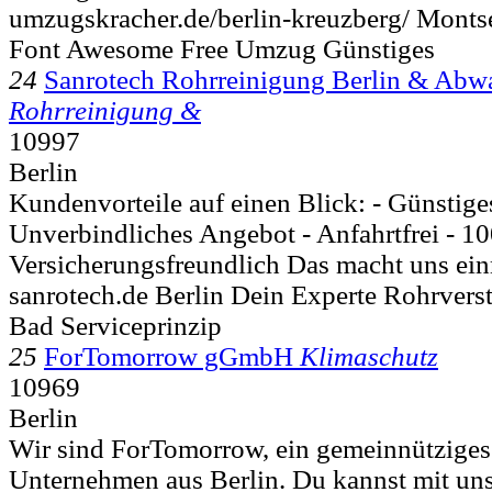
umzugskracher.de/berlin-kreuzberg/ Montse
Font Awesome Free Umzug Günstiges
24
Sanrotech Rohrreinigung Berlin & Abwa
Rohrreinigung &
10997
Berlin
Kundenvorteile auf einen Blick: - Günstige
Unverbindliches Angebot - Anfahrtfrei - 10
Versicherungsfreundlich Das macht uns ein
sanrotech.de Berlin Dein Experte Rohrvers
Bad Serviceprinzip
25
ForTomorrow gGmbH
Klimaschutz
10969
Berlin
Wir sind ForTomorrow, ein gemeinnütziges
Unternehmen aus Berlin. Du kannst mit un