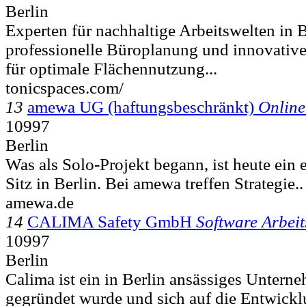
Berlin
Experten für nachhaltige Arbeitswelten in 
professionelle Büroplanung und innovativ
für optimale Flächennutzung...
tonicspaces.com/
13
amewa UG (haftungsbeschränkt)
Online
10997
Berlin
Was als Solo-Projekt begann, ist heute ein 
Sitz in Berlin. Bei amewa treffen Strategie..
amewa.de
14
CALIMA Safety GmbH
Software Arbeit
10997
Berlin
Calima ist ein in Berlin ansässiges Untern
gegründet wurde und sich auf die Entwicklu