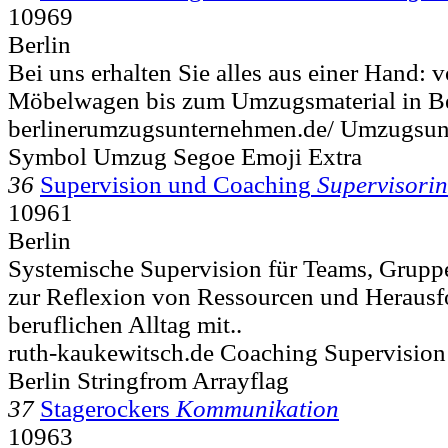
10969
Berlin
Bei uns erhalten Sie alles aus einer Hand:
Möbelwagen bis zum Umzugsmaterial in Ber
berlinerumzugsunternehmen.de/ Umzugsun
Symbol Umzug Segoe Emoji Extra
36
Supervision und Coaching
Supervisori
10961
Berlin
Systemische Supervision für Teams, Grupp
zur Reflexion von Ressourcen und Heraus
beruflichen Alltag mit..
ruth-kaukewitsch.de Coaching Supervisio
Berlin Stringfrom Arrayflag
37
Stagerockers
Kommunikation
10963