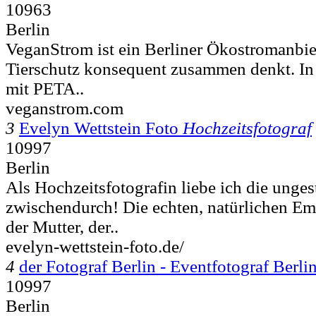
10963
Berlin
VeganStrom ist ein Berliner Ökostromanbie
Tierschutz konsequent zusammen denkt. I
mit PETA..
veganstrom.com
3
Evelyn Wettstein Foto
Hochzeitsfotograf
10997
Berlin
Als Hochzeitsfotografin liebe ich die unge
zwischendurch! Die echten, natürlichen Em
der Mutter, der..
evelyn-wettstein-foto.de/
4
der Fotograf Berlin - Eventfotograf Berli
10997
Berlin