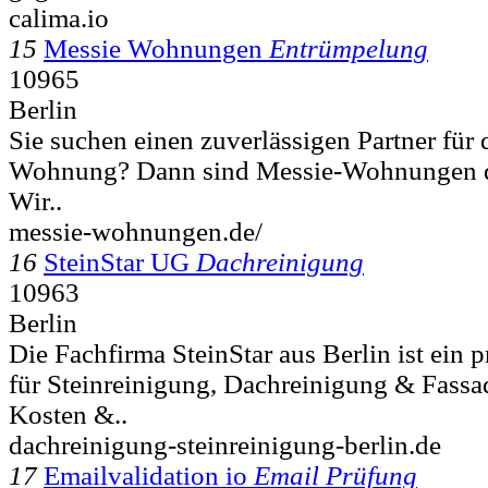
calima.io
15
Messie Wohnungen
Entrümpelung
10965
Berlin
Sie suchen einen zuverlässigen Partner für
Wohnung? Dann sind Messie-Wohnungen der
Wir..
messie-wohnungen.de/
16
SteinStar UG
Dachreinigung
10963
Berlin
Die Fachfirma SteinStar aus Berlin ist ein p
für Steinreinigung, Dachreinigung & Fassa
Kosten &..
dachreinigung-steinreinigung-berlin.de
17
Emailvalidation io
Email Prüfung