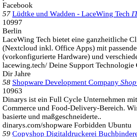
Facebook
57
Lüdtke und Wadden - LaceWing Tech
I
10997
Berlin
LaceWing Tech bietet eine ganzheitliche 
(Nextcloud inkl. Office Apps) mit passend
(vorkonfigurierte Hardware) und verschied
lacewing.tech/ Deine Support Technologie
Dir Jahre
58
Shopware Development Company
Shop
10963
Dinarys ist ein Full Cycle Unternehmen m
Commerce und Food-Delivery-Bereich. Wir
basierte und maßgeschneiderte..
dinarys.com/shopware Forbidden Ubuntu
59
Copyshop Digitaldruckerei Buchbinde