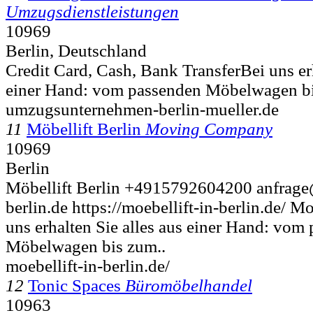
Umzugsdienstleistungen
10969
Berlin, Deutschland
Credit Card, Cash, Bank TransferBei uns erh
einer Hand: vom passenden Möbelwagen bi
umzugsunternehmen-berlin-mueller.de
11
Möbellift Berlin
Moving Company
10969
Berlin
Möbellift Berlin +4915792604200 anfrage
berlin.de https://moebellift-in-berlin.de/ M
uns erhalten Sie alles aus einer Hand: vom
Möbelwagen bis zum..
moebellift-in-berlin.de/
12
Tonic Spaces
Büromöbelhandel
10963