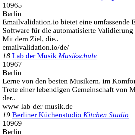
10965
Berlin
Emailvalidation.io bietet eine umfassende
Software für die automatisierte Validierun
Mit dem Ziel, die..
emailvalidation.io/de/
18
Lab der Musik
Musikschule
10967
Berlin
Lerne von den besten Musikern, im Komfor
Trete einer lebendigen Gemeinschaft von M
der..
www-lab-der-musik.de
19
Berliner Küchenstudio
Kitchen Studio
10969
Berlin