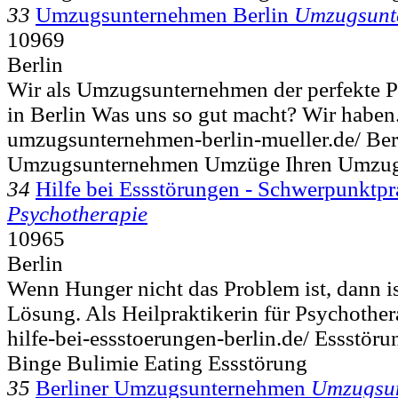
33
Umzugsunternehmen Berlin
Umzugsunt
10969
Berlin
Wir als Umzugsunternehmen der perfekte P
in Berlin Was uns so gut macht? Wir haben.
umzugsunternehmen-berlin-mueller.de/ Be
Umzugsunternehmen Umzüge Ihren Umzugs
34
Hilfe bei Essstörungen - Schwerpunktpr
Psychotherapie
10965
Berlin
Wenn Hunger nicht das Problem ist, dann is
Lösung. Als Heilpraktikerin für Psychothera
hilfe-bei-essstoerungen-berlin.de/ Essstöru
Binge Bulimie Eating Essstörung
35
Berliner Umzugsunternehmen
Umzugsu