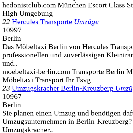
hedonistclub.com München Escort Class S
High Umgebung
22
Hercules Transporte
Umzüge
10997
Berlin
Das Möbeltaxi Berlin von Hercules Transpor
professionellen und zuverlässigen Kleintr
und..
moebeltaxi-berlin.com Transporte Berlin M
Möbeltaxi Transport Ihr Fsvg
23
Umzugskracher Berlin-Kreuzberg
Umzü
10967
Berlin
Sie planen einen Umzug und benötigen dafü
Umzugsunternehmen in Berlin-Kreuzberg? 
Umzugskracher..