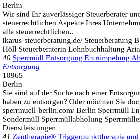
Berlin
Wir sind Ihr zuverlässiger Steuerberater u
steuerrechtlichen Aspekte Ihres Unternehm
alle steuerrechtlichen..
ikarus-steuerberatung.de/ Steuerberatung B
Höll Steuerberaterin Lohnbuchhaltung Aria
40
Sperrmüll Entsorgung Entrümpelung A
Entsorgung
10965
Berlin
Sie sind auf der Suche nach einer Entsorg
haben zu entsorgen? Oder möchten Sie doc
sperrmuell-berlin.com/ Berlin Sperrmüll 
Sondermüll Sperrmüllabholung Sperrmülle
Dienstleistungen
41
Zentherapie® Triggerpunkttherapie und 