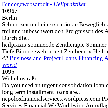
Bindegewebsarbeit -
Heilpraktiker
10967
Berlin
Schmerzen und eingeschränkte Beweglichke
frei und unbeschwert den Ereignissen des A
Durch die..
heilpraxis-sommer.de Zentherapie Sommer 
Tiefe Bindegewebsarbeit Zentherapy Heilpr
42
Business and Project Loans Financing A
World
1096
Wilhelmstraße
Do you need an urgent consolidation loan or
long term installment loans are..
nepolosfinancialservices.wordpress.com Pr
Services Financial We Worldwide Arrayfla