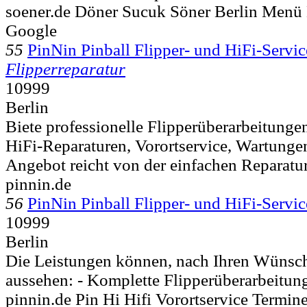
soener.de Döner Sucuk Söner Berlin Menü 
Google
55
PinNin Pinball Flipper- und HiFi-Servic
Flipperreparatur
10999
Berlin
Biete professionelle Flipperüberarbeitungen
HiFi-Reparaturen, Vorortservice, Wartunge
Angebot reicht von der einfachen Reparatur 
pinnin.de
56
PinNin Pinball Flipper- und HiFi-Servic
10999
Berlin
Die Leistungen können, nach Ihren Wünsche
aussehen: - Komplette Flipperüberarbeitung
pinnin.de Pin Hi Hifi Vorortservice Termin