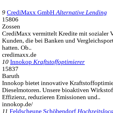
9
CrediMaxx GmbH
Alternative Lending
15806
Zossen
CrediMaxx vermittelt Kredite mit sozialer 
Kunden, die bei Banken und Vergleichspor
hatten. Ob..
credimaxx.de
10
Innokop
Kraftstoffoptimierer
15837
Baruth
Innokop bietet innovative Kraftstoffoptimi
Dieselmotoren. Unsere bioaktiven Wirkstoff
Effizienz, reduzieren Emissionen und..
innokop.de/
11
Feldscheune Schöbendorf
Hochzeitsloca