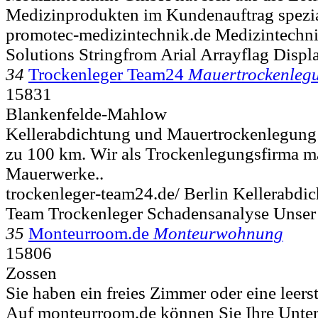
Medizinprodukten im Kundenauftrag speziali
promotec-medizintechnik.de Medizintech
Solutions Stringfrom Arial Arrayflag Displ
34
Trockenleger Team24
Mauertrockenleg
15831
Blankenfelde-Mahlow
Kellerabdichtung und Mauertrockenlegung 
zu 100 km. Wir als Trockenlegungsfirma m
Mauerwerke..
trockenleger-team24.de/ Berlin Kellerabdi
Team Trockenleger Schadensanalyse Unser
35
Monteurroom.de
Monteurwohnung
15806
Zossen
Sie haben ein freies Zimmer oder eine lee
Auf monteurroom.de können Sie Ihre Unterk