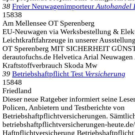
38
Freier Neuwagenimporteur
Autohandel
15838
Am Mellensee OT Sperenberg
EU-Neuwagen via Werksbestellung & Elek
Leichtkraftfahrzeuge in unserer Ausstellun
OT Sperenberg MIT SICHERHEIT GÜNST
derautofuchs.de Helvetica Arial Neuwagen
Kraftstoffverbrauch Skoda Mw
39
Betriebshaftpflicht Test
Versicherung
15848
Friedland
Dieser neue Ratgeber informiert seine Lese
Policen, Anbietern und Testberichte von
Betriebshaftpflichtversicherungen. Sämtlich
betriebshaftpflichtversicherungen-heute.de
Haftpflichtversicherung Betriebshaftpflich