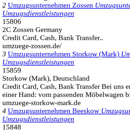
2
Umzugsunternehmen Zossen
Umzugsunt
Umzugsdienstleistungen
15806
2C Zossen Germany
Credit Card, Cash, Bank Transfer..
umzuege-zossen.de/
3
Umzugsunternehmen Storkow (Mark)
Um
Umzugsdienstleistungen
15859
Storkow (Mark), Deutschland
Credit Card, Cash, Bank Transfer Bei uns er
einer Hand: vom passenden Möbelwagen bi
umzuege-storkow-mark.de
4
Umzugsunternehmen Beeskow
Umzugsu
Umzugsdienstleistungen
15848