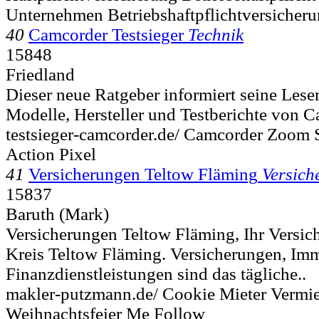
Unternehmen Betriebshaftpflichtversicher
40
Camcorder Testsieger
Technik
15848
Friedland
Dieser neue Ratgeber informiert seine Lese
Modelle, Hersteller und Testberichte von C
testsieger-camcorder.de/ Camcorder Zoom 
Action Pixel
41
Versicherungen Teltow Fläming
Versich
15837
Baruth (Mark)
Versicherungen Teltow Fläming, Ihr Versic
Kreis Teltow Fläming. Versicherungen, Im
Finanzdienstleistungen sind das tägliche..
makler-putzmann.de/ Cookie Mieter Vermie
Weihnachtsfeier Me Follow