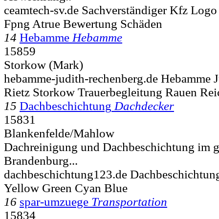
ceamtech-sv.de Sachverständiger Kfz Logo
Fpng Atrue Bewertung Schäden
14
Hebamme
Hebamme
15859
Storkow (Mark)
hebamme-judith-rechenberg.de Hebamme J
Rietz Storkow Trauerbegleitung Rauen Re
15
Dachbeschichtung
Dachdecker
15831
Blankenfelde/Mahlow
Dachreinigung und Dachbeschichtung im 
Brandenburg...
dachbeschichtung123.de Dachbeschichtun
Yellow Green Cyan Blue
16
spar-umzuege
Transportation
15834