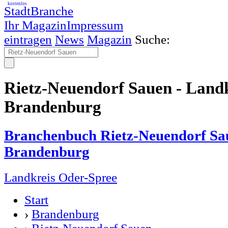
kostenlos
StadtBranche
Ihr Magazin
Impressum
eintragen
News
Magazin
Suche:
Rietz-Neuendorf Sauen - Land
Brandenburg
Branchenbuch Rietz-Neuendorf Sa
Brandenburg
Landkreis Oder-Spree
Start
›
Brandenburg