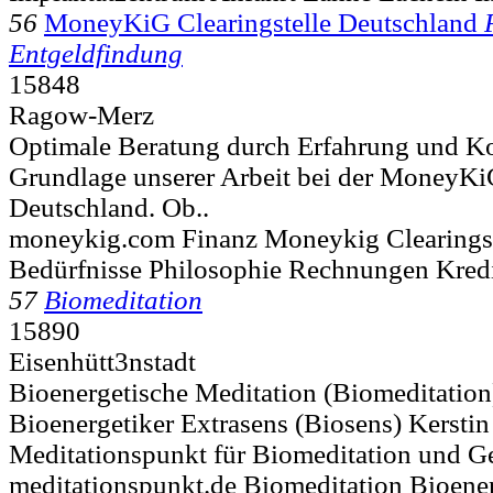
56
MoneyKiG Clearingstelle Deutschland
Entgeldfindung
15848
Ragow-Merz
Optimale Beratung durch Erfahrung und Ko
Grundlage unserer Arbeit bei der MoneyKiG
Deutschland. Ob..
moneykig.com Finanz Moneykig Clearingst
Bedürfnisse Philosophie Rechnungen Kred
57
Biomeditation
15890
Eisenhütt3nstadt
Bioenergetische Meditation (Biomeditation)
Bioenergetiker Extrasens (Biosens) Kersti
Meditationspunkt für Biomeditation und Ge
meditationspunkt.de Biomeditation Bioene