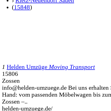
›
Rietz-Neuendorf Sauen
(
15848
)
1
Helden Umzüge
Moving Transport
15806
Zossen
info@helden-umzuege.de Bei uns erhalten Si
Hand: vom passenden Möbelwagen bis zum
Zossen –..
helden-umzuege.de/