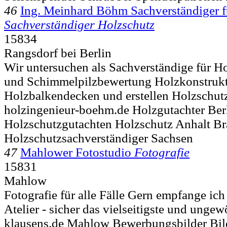
46
Ing. Meinhard Böhm Sachverständiger f
Sachverständiger Holzschutz
15834
Rangsdorf bei Berlin
Wir untersuchen als Sachverständige für H
und Schimmelpilzbewertung Holzkonstrukt
Holzbalkendecken und erstellen Holzschutz
holzingenieur-boehm.de Holzgutachter Ber
Holzschutzgutachten Holzschutz Anhalt B
Holzschutzsachverständiger Sachsen
47
Mahlower Fotostudio
Fotografie
15831
Mahlow
Fotografie für alle Fälle Gern empfange ich
Atelier - sicher das vielseitigste und ungew
klausens.de Mahlow Bewerbungsbilder Bil