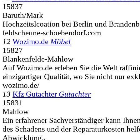
15837
Baruth/Mark
Hochzeitslcoation bei Berlin und Brandenb
feldscheune-schoebendorf.com
12
Wozimo.de
Möbel
15827
Blankenfelde-Mahlow
Auf Wozimo.de erleben Sie die Welt raffini
einzigartiger Qualität, wo Sie nicht nur exk
wozimo.de/
13
Kfz Gutachter
Gutachter
15831
Mahlow
Ein erfahrener Sachverständiger kann Ihnen
des Schadens und der Reparaturkosten helf
Abwicklung..