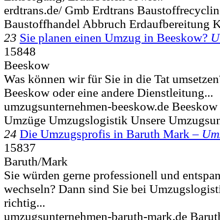
erdtrans.de/ Gmb Erdtrans Baustoffrecycli
Baustoffhandel Abbruch Erdaufbereitung 
23
Sie planen einen Umzug in Beeskow?
U
15848
Beeskow
Was können wir für Sie in die Tat umsetze
Beeskow oder eine andere Dienstleitung...
umzugsunternehmen-beeskow.de Beeskow
Umzüge Umzugslogistik Unsere Umzugsu
24
Die Umzugsprofis in Baruth Mark –
Um
15837
Baruth/Mark
Sie würden gerne professionell und entspa
wechseln? Dann sind Sie bei Umzugslogist
richtig...
umzugsunternehmen-baruth-mark.de Baru