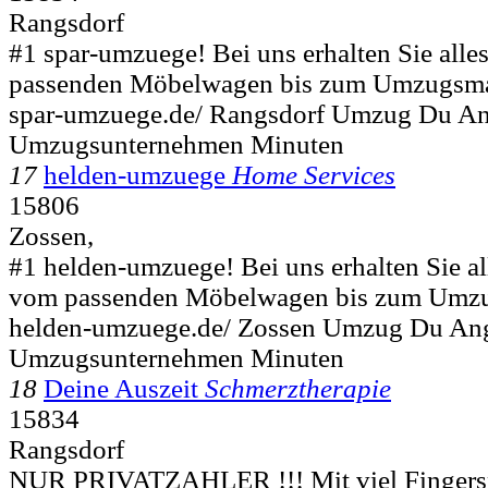
Rangsdorf
#1 spar-umzuege! Bei uns erhalten Sie alle
passenden Möbelwagen bis zum Umzugsmate
spar-umzuege.de/ Rangsdorf Umzug Du A
Umzugsunternehmen Minuten
17
helden-umzuege
Home Services
15806
Zossen,
#1 helden-umzuege! Bei uns erhalten Sie al
vom passenden Möbelwagen bis zum Umzugs
helden-umzuege.de/ Zossen Umzug Du An
Umzugsunternehmen Minuten
18
Deine Auszeit
Schmerztherapie
15834
Rangsdorf
NUR PRIVATZAHLER !!! Mit viel Fingersp