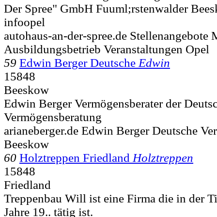
Der Spree" GmbH Fuuml;rstenwalder
Bees
infoopel
autohaus-an-der-spree.de Stellenangebote M
Ausbildungsbetrieb Veranstaltungen Opel
59
Edwin Berger Deutsche
Edwin
15848
Beeskow
Edwin Berger Vermögensberater der Deuts
Vermögensberatung
arianeberger.de Edwin Berger Deutsche V
Beeskow
60
Holztreppen Friedland
Holztreppen
15848
Friedland
Treppenbau Will ist eine Firma die in der T
Jahre 19.. tätig ist.