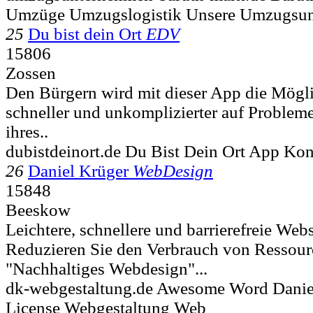
Umzüge Umzugslogistik Unsere Umzugsu
25
Du bist dein Ort
EDV
15806
Zossen
Den Bürgern wird mit dieser App die Mögl
schneller und unkomplizierter auf Problem
ihres..
dubistdeinort.de Du Bist Dein Ort App Ko
26
Daniel Krüger
WebDesign
15848
Beeskow
Leichtere, schnellere und barrierefreie Webs
Reduzieren Sie den Verbrauch von Ressour
"Nachhaltiges Webdesign"...
dk-webgestaltung.de Awesome Word Danie
License Webgestaltung Web