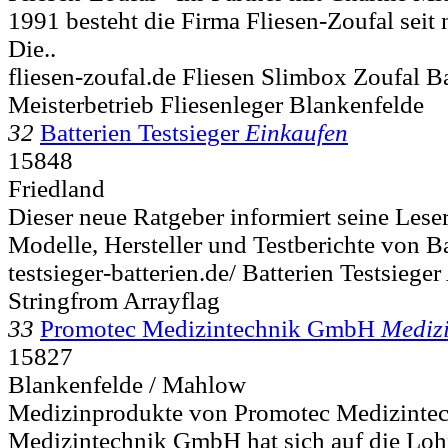
1991 besteht die Firma Fliesen-Zoufal seit
Die..
fliesen-zoufal.de Fliesen Slimbox Zoufal 
Meisterbetrieb Fliesenleger Blankenfelde
32
Batterien Testsieger
Einkaufen
15848
Friedland
Dieser neue Ratgeber informiert seine Lese
Modelle, Hersteller und Testberichte von Bat
testsieger-batterien.de/ Batterien Testsieger
Stringfrom Arrayflag
33
Promotec Medizintechnik GmbH
Mediz
15827
Blankenfelde / Mahlow
Medizinprodukte von Promotec Medizintec
Medizintechnik GmbH hat sich auf die Loh