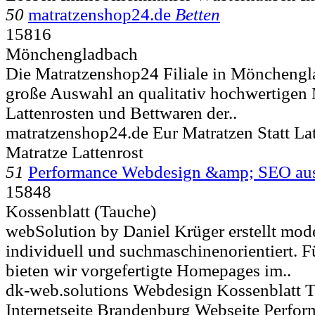
50
matratzenshop24.de
Betten
15816
Mönchengladbach
Die Matratzenshop24 Filiale in Mönchengla
große Auswahl an qualitativ hochwertigen 
Lattenrosten und Bettwaren der..
matratzenshop24.de Eur Matratzen Statt La
Matratze Lattenrost
51
Performance Webdesign &amp; SEO au
15848
Kossenblatt (Tauche)
webSolution by Daniel Krüger erstellt mod
individuell und suchmaschinenorientiert. 
bieten wir vorgefertigte Homepages im..
dk-web.solutions Webdesign Kossenblatt
Internetseite Brandenburg Webseite Perfo