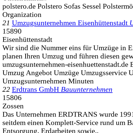
polstero.de Polstero Sofas Sessel Polster
Organization
21
Umzugsunternehmen Eisenhüttenstadt
15890
Eisenhüttenstadt
Wir sind die Nummer eins für Umzüge in E
planen Ihren Umzug und führen diesen gewi
umzugsunternehmen-eisenhuettenstadt.de E
Umzug Angebot Umzüge Umzugsservice U
Umzugsunternehmen Minuten
22
Erdtrans GmbH
Bauunternehmen
15806
Zossen
Das Unternehmen ERDTRANS wurde 1991 g
seitdem einen Komplett-Service rund um Ba
Entsorgung, Erdarbeiten sowie..