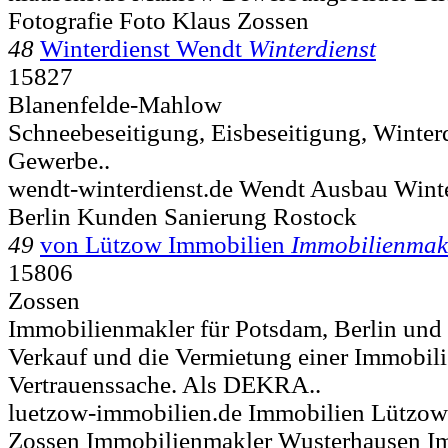
Fotografie Foto Klaus Zossen
48
Winterdienst Wendt
Winterdienst
15827
Blanenfelde-Mahlow
Schneebeseitigung, Eisbeseitigung, Winterdi
Gewerbe..
wendt-winterdienst.de Wendt Ausbau Winte
Berlin Kunden Sanierung Rostock
49
von Lützow Immobilien
Immobilienmak
15806
Zossen
Immobilienmakler für Potsdam, Berlin und
Verkauf und die Vermietung einer Immobil
Vertrauenssache. Als DEKRA..
luetzow-immobilien.de Immobilien Lützow
Zossen Immobilienmakler Wusterhausen I