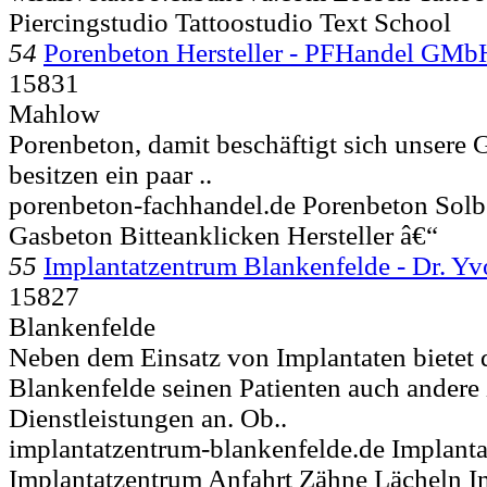
Piercingstudio Tattoostudio Text School
54
Porenbeton Hersteller - PFHandel GMb
15831
Mahlow
Porenbeton, damit beschäftigt sich unsere G
besitzen ein paar ..
porenbeton-fachhandel.de Porenbeton Solb
Gasbeton Bitteanklicken Hersteller â€“
55
Implantatzentrum Blankenfelde - Dr. Y
15827
Blankenfelde
Neben dem Einsatz von Implantaten bietet 
Blankenfelde seinen Patienten auch andere 
Dienstleistungen an. Ob..
implantatzentrum-blankenfelde.de Implanta
Implantatzentrum Anfahrt Zähne Lächeln I