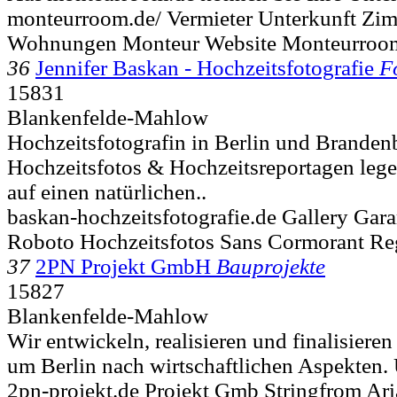
monteurroom.de/ Vermieter Unterkunft Zi
Wohnungen Monteur Website Monteurroo
36
Jennifer Baskan - Hochzeitsfotografie
F
15831
Blankenfelde-Mahlow
Hochzeitsfotografin in Berlin und Branden
Hochzeitsfotos & Hochzeitsreportagen lege
auf einen natürlichen..
baskan-hochzeitsfotografie.de Gallery Gar
Roboto Hochzeitsfotos Sans Cormorant Re
37
2PN Projekt GmbH
Bauprojekte
15827
Blankenfelde-Mahlow
Wir entwickeln, realisieren und finalisiere
um Berlin nach wirtschaftlichen Aspekten. U
2pn-projekt.de Projekt Gmb Stringfrom Ari