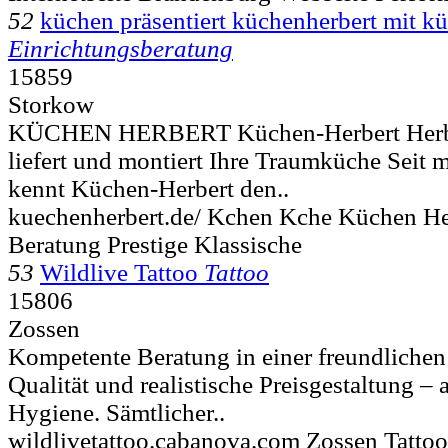
52
küchen präsentiert küchenherbert mit k
Einrichtungsberatung
15859
Storkow
KÜCHEN HERBERT Küchen-Herbert Herbert
liefert und montiert Ihre Traumküche Seit m
kennt Küchen-Herbert den..
kuechenherbert.de/ Kchen Kche Küchen He
Beratung Prestige Klassische
53
Wildlive Tattoo
Tattoo
15806
Zossen
Kompetente Beratung in einer freundliche
Qualität und realistische Preisgestaltung – 
Hygiene. Sämtlicher..
wildlivetattoo.cabanova.com Zossen Tattoo