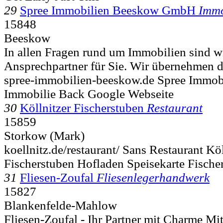
29
Spree Immobilien Beeskow GmbH
Immo
15848
Beeskow
In allen Fragen rund um Immobilien sind wi
Ansprechpartner für Sie. Wir übernehmen d
spree-immobilien-beeskow.de Spree Immob
Immobilie Back Google Webseite
30
Köllnitzer Fischerstuben
Restaurant
15859
Storkow (Mark)
koellnitz.de/restaurant/ Sans Restaurant K
Fischerstuben Hofladen Speisekarte Fischer
31
Fliesen-Zoufal
Fliesenlegerhandwerk
15827
Blankenfelde-Mahlow
Fliesen-Zoufal - Ihr Partner mit Charme M