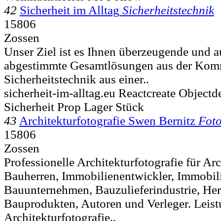
42
Sicherheit im Alltag
Sicherheitstechnik
15806
Zossen
Unser Ziel ist es Ihnen überzeugende und a
abgestimmte Gesamtlösungen aus der Kom
Sicherheitstechnik aus einer..
sicherheit-im-alltag.eu Reactcreate Object
Sicherheit Prop Lager Stück
43
Architekturfotografie Swen Bernitz
Foto
15806
Zossen
Professionelle Architekturfotografie für Ar
Bauherren, Immobilienentwickler, Immobi
Bauunternehmen, Bauzulieferindustrie, Her
Bauprodukten, Autoren und Verleger. Leis
Architekturfotografie..