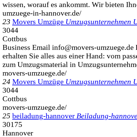
wissen, worauf es ankommt. Wir bieten Ihn
umzuege-in-hannover.de/
23
Movers Umzüge
Umzugsunternehmen U
3044
Cottbus
Business Email info@movers-umzuege.de D
erhalten Sie alles aus einer Hand: vom pa
zum Umzugsmaterial in Umzugsunternehme
movers-umzuege.de/
24
Movers Umzüge
Umzugsunternehmen U
3044
Cottbus
movers-umzuege.de/
25
beiladung-hannover
Beiladung-hannov
30175
Hannover