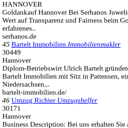
HANNOVER
Goldankauf Hannover Bei Serhanos Juwelie
Wert auf Transparenz und Fairness beim G
erfahrenes..
serhanos.de
45
Bartelt Immobilien
Immobilienmakler
30449
Hannover
Diplom-Betriebswirt Ulrich Bartelt gründe
Bartelt Immobilien mit Sitz in Pattensen, ei
Niedersachsen...
bartelt-immobilien.de/
46
Umzug Richter
Umzugshelfer
30171
Hannover
Business Description: Bei uns erhalten Sie 