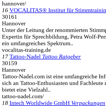
hannover/
16
VOCALITAS® Institut für Stimmtraini
30161
Hannover
Unter der Leitung der renommierten Stim
Expertin für Sprechbildung, Petra Wolf-Perr
ein umfangreiches Spektrum..
vocalitas-training.de
17
Tattoo-Nadel
Tattoo Ratgeber
30159
Hannover
Tattoo-Nadel.com ist eine umfangreiche Inf
sich an Tattoo-Enthusiasten und Fachleute r
bietet eine Vielzahl..
tattoo-nadel.com/
18
Intech Worldwide GmbH
Verpackungen