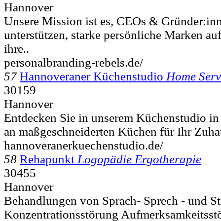
Hannover
Unsere Mission ist es, CEOs & Gründer:inn
unterstützen, starke persönliche Marken a
ihre..
personalbranding-rebels.de/
57
Hannoveraner Küchenstudio
Home Serv
30159
Hannover
Entdecken Sie in unserem Küchenstudio in 
an maßgeschneiderten Küchen für Ihr Zuha
hannoveranerkuechenstudio.de/
58
Rehapunkt
Logopädie Ergotherapie
30455
Hannover
Behandlungen von Sprach- Sprech - und St
Konzentrationsstörung Aufmerksamkeitsst