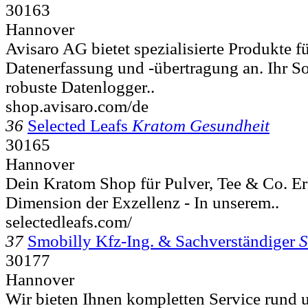
30163
Hannover
Avisaro AG bietet spezialisierte Produkte fü
Datenerfassung und -übertragung an. Ihr S
robuste Datenlogger..
shop.avisaro.com/de
36
Selected Leafs
Kratom Gesundheit
30165
Hannover
Dein Kratom Shop für Pulver, Tee & Co. Er
Dimension der Exzellenz - In unserem..
selectedleafs.com/
37
Smobilly Kfz-Ing. & Sachverständiger
S
30177
Hannover
Wir bieten Ihnen kompletten Service rund 