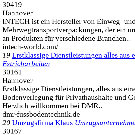
30419
Hannover
INTECH ist ein Hersteller von Einweg- un
Mehrwegtransportverpackungen, der ein um
an Produkten für verschiedene Branchen..
intech-world.com/
19
Erstklassige Dienstleistungen alles aus 
Estricharbeiten
30161
Hannover
Erstklassige Dienstleistungen, alles aus ei
Bodenverlegung für Privathaushalte und G
Herzlich willkommen bei DMR..
dmr-fussbodentechnik.de
20
Umzugsfirma Klaus
Umzugsunternehme
30167