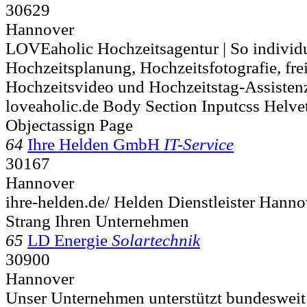
30629
Hannover
LOVEaholic Hochzeitsagentur | So individu
Hochzeitsplanung, Hochzeitsfotografie, fre
Hochzeitsvideo und Hochzeitstag-Assistenz
loveaholic.de Body Section Inputcss Helve
Objectassign Page
64
Ihre Helden GmbH
IT-Service
30167
Hannover
ihre-helden.de/ Helden Dienstleister Han
Strang Ihren Unternehmen
65
LD Energie
Solartechnik
30900
Hannover
Unser Unternehmen unterstützt bundesweit 