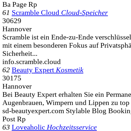
Ba Page Rp
61
Scramble Cloud
Cloud-Speicher
30629
Hannover
Scramble ist ein Ende-zu-Ende verschlüssel
mit einem besonderen Fokus auf Privatsphä
Sicherheit...
info.scramble.cloud
62
Beauty Expert
Kosmetik
30175
Hannover
Bei Beauty Expert erhalten Sie ein Perman
Augenbrauen, Wimpern und Lippen zu top P
sd-beautyexpert.com Stylable Blog Bookin
Post Rp
63
Loveaholic
Hochzeitsservice