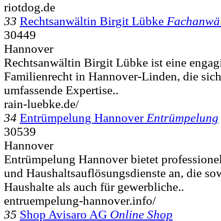
riotdog.de
33
Rechtsanwältin Birgit Lübke
Fachanwäl
30449
Hannover
Rechtsanwältin Birgit Lübke ist eine engag
Familienrecht in Hannover-Linden, die sich
umfassende Expertise..
rain-luebke.de/
34
Entrümpelung Hannover
Entrümpelung
30539
Hannover
Entrümpelung Hannover bietet professione
und Haushaltsauflösungsdienste an, die sow
Haushalte als auch für gewerbliche..
entruempelung-hannover.info/
35
Shop Avisaro AG
Online Shop