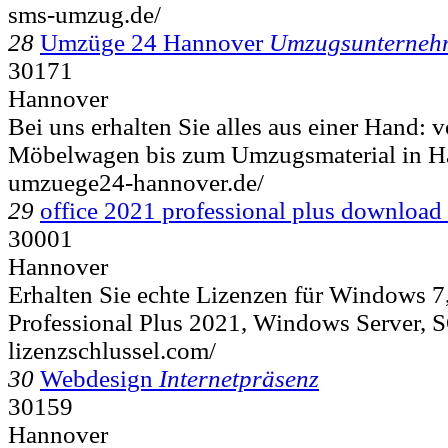
sms-umzug.de/
28
Umzüge 24 Hannover
Umzugsunterneh
30171
Hannover
Bei uns erhalten Sie alles aus einer Hand:
Möbelwagen bis zum Umzugsmaterial in Ha
umzuege24-hannover.de/
29
office 2021 professional plus download 
30001
Hannover
Erhalten Sie echte Lizenzen für Windows 7,
Professional Plus 2021, Windows Server, S
lizenzschlussel.com/
30
Webdesign
Internetpräsenz
30159
Hannover