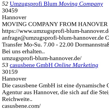
52
Umzugsprofi Blum
Moving Company
30459
Hannover
MOVING COMPANY FROM HANOVER Co
https://www.umzugsprofi-blum-hannover.
anfrage@umzugsprofi-blum-hannover.de Cr
Transfer Mo-Su. 7.00 - 22.00 Dormannstra
Bei uns erhalten..
umzugsprofi-blum-hannover.de/
53
casusbene GmbH
Online Marketing
30159
Hannover
Die casusbene GmbH ist eine dynamische 
Agentur aus Hannover, die sich auf die Stei
Reichweite..
casusbene.com/