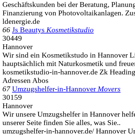
Geschäftskunden bei der Beratung, Planu
Finanzierung von Photovoltaikanlagen. Zus
ldenergie.de
66
Js Beautys
Kosmetikstudio
30449
Hannover
Wir sind ein Kosmetikstudo in Hannover Li
hauptsächlich mit Naturkosmetik und freuen
kosmetikstudio-in-hannover.de Zk Headin
Adressen Abos
67
Umzugshelfer-in-Hannover
Movers
30159
Hannover
Wir unsere Umzugshelfer in Hannover helfe
unserer Seite finden Sie alles, was Sie..
umzugshelfer-in-hannover.de/ Hannover 