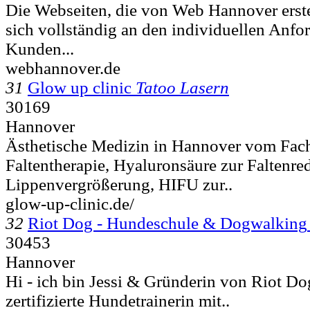
Die Webseiten, die von Web Hannover erstel
sich vollständig an den individuellen Anfo
Kunden...
webhannover.de
31
Glow up clinic
Tatoo Lasern
30169
Hannover
Ästhetische Medizin in Hannover vom Facha
Faltentherapie, Hyaluronsäure zur Faltenre
Lippenvergrößerung, HIFU zur..
glow-up-clinic.de/
32
Riot Dog - Hundeschule & Dogwalking
30453
Hannover
Hi - ich bin Jessi & Gründerin von Riot Do
zertifizierte Hundetrainerin mit..