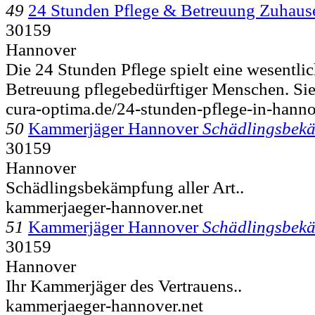
49
24 Stunden Pflege & Betreuung Zuhaus
30159
Hannover
Die 24 Stunden Pflege spielt eine wesentlic
Betreuung pflegebedürftiger Menschen. Sie 
cura-optima.de/24-stunden-pflege-in-hanno
50
Kammerjäger Hannover
Schädlingsbek
30159
Hannover
Schädlingsbekämpfung aller Art..
kammerjaeger-hannover.net
51
Kammerjäger Hannover
Schädlingsbek
30159
Hannover
Ihr Kammerjäger des Vertrauens..
kammerjaeger-hannover.net