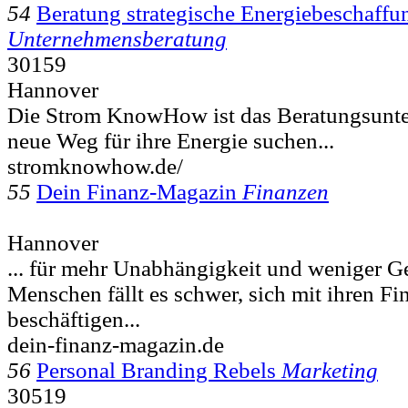
54
Beratung strategische Energiebeschaffu
Unternehmensberatung
30159
Hannover
Die Strom KnowHow ist das Beratungsunter
neue Weg für ihre Energie suchen...
stromknowhow.de/
55
Dein Finanz-Magazin
Finanzen
Hannover
... für mehr Unabhängigkeit und weniger G
Menschen fällt es schwer, sich mit ihren Fi
beschäftigen...
dein-finanz-magazin.de
56
Personal Branding Rebels
Marketing
30519