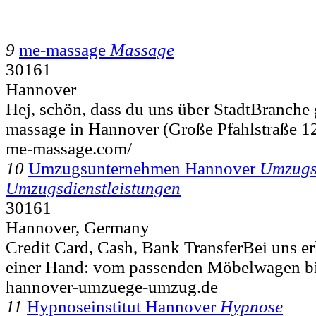
9
me-massage
Massage
30161
Hannover
Hej, schön, dass du uns über StadtBranche
massage in Hannover (Große Pfahlstraße 12)
me-massage.com/
10
Umzugsunternehmen Hannover
Umzugs
Umzugsdienstleistungen
30161
Hannover, Germany
Credit Card, Cash, Bank TransferBei uns erh
einer Hand: vom passenden Möbelwagen bi
hannover-umzuege-umzug.de
11
Hypnoseinstitut Hannover
Hypnose