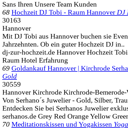
Sans Ihren Unsere Team Kunden
68
Hochzeit DJ Tobi - Raum Hannover
DJ 
30163
Hannover
Mit DJ Tobi aus Hannover buchen sie Event
Jahrzehnten. Ob ein guter Hochzeit DJ in..
dj-zur-hochzeit.de Hannover Hochzeit Tobi
Raum Hotel Erfahrung
69
Goldankauf Hannover | Kirchrode Serha
Gold
30559
Hannover Kirchrode Kirchrode-Bemerode-
Von Serhano´s Juwelier - Gold, Silber, Tra
Entdecken Sie bei Serhanos Juwelier exkl
serhanos.de Grey Red Orange Yellow Gree
70
Meditationskissen und Yogakissen
Yoga