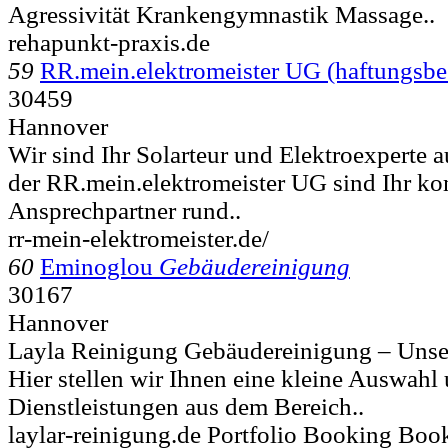
Agressivität Krankengymnastik Massage..
rehapunkt-praxis.de
59
RR.mein.elektromeister UG (haftungsbe
30459
Hannover
Wir sind Ihr Solarteur und Elektroexperte
der RR.mein.elektromeister UG sind Ihr ko
Ansprechpartner rund..
rr-mein-elektromeister.de/
60
Eminoglou
Gebäudereinigung
30167
Hannover
Layla Reinigung Gebäudereinigung – Unser
Hier stellen wir Ihnen eine kleine Auswahl 
Dienstleistungen aus dem Bereich..
laylar-reinigung.de Portfolio Booking Bo