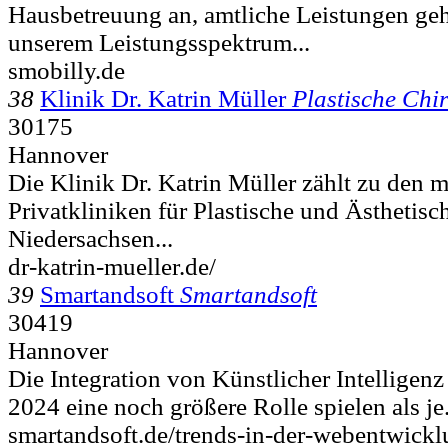
Hausbetreuung an, amtliche Leistungen geh
unserem Leistungsspektrum...
smobilly.de
38
Klinik Dr. Katrin Müller
Plastische Chi
30175
Hannover
Die Klinik Dr. Katrin Müller zählt zu den 
Privatkliniken für Plastische und Ästhetisc
Niedersachsen...
dr-katrin-mueller.de/
39
Smartandsoft
Smartandsoft
30419
Hannover
Die Integration von Künstlicher Intelligenz
2024 eine noch größere Rolle spielen als je.
smartandsoft.de/trends-in-der-webentwickl