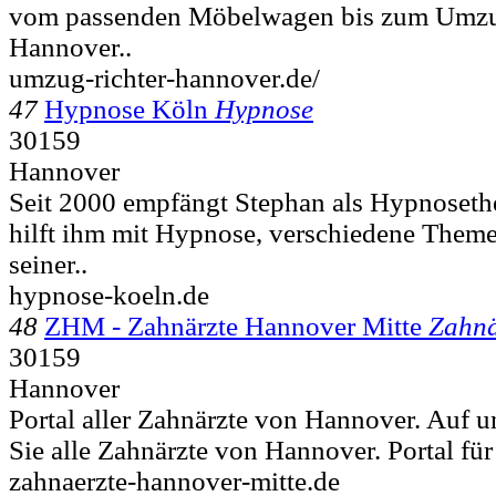
vom passenden Möbelwagen bis zum Umzug
Hannover..
umzug-richter-hannover.de/
47
Hypnose Köln
Hypnose
30159
Hannover
Seit 2000 empfängt Stephan als Hypnoseth
hilft ihm mit Hypnose, verschiedene Theme
seiner..
hypnose-koeln.de
48
ZHM - Zahnärzte Hannover Mitte
Zahnä
30159
Hannover
Portal aller Zahnärzte von Hannover. Auf u
Sie alle Zahnärzte von Hannover. Portal für
zahnaerzte-hannover-mitte.de