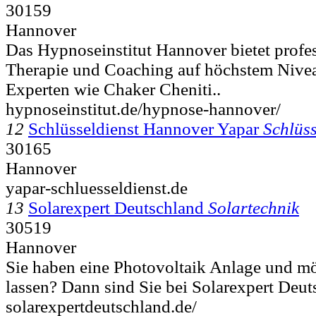
30159
Hannover
Das Hypnoseinstitut Hannover bietet profe
Therapie und Coaching auf höchstem Nivea
Experten wie Chaker Cheniti..
hypnoseinstitut.de/hypnose-hannover/
12
Schlüsseldienst Hannover Yapar
Schlüss
30165
Hannover
yapar-schluesseldienst.de
13
Solarexpert Deutschland
Solartechnik
30519
Hannover
Sie haben eine Photovoltaik Anlage und m
lassen? Dann sind Sie bei Solarexpert Deut
solarexpertdeutschland.de/