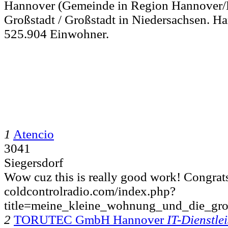
Hannover (Gemeinde in Region Hannover/Ni
Großstadt / Großstadt in Niedersachsen. Ha
525.904 Einwohner.
1
Atencio
3041
Siegersdorf
Wow cuz this is really good work! Congrats 
coldcontrolradio.com/index.php?
title=meine_kleine_wohnung_und_die_gr
2
TORUTEC GmbH Hannover
IT-Dienstlei