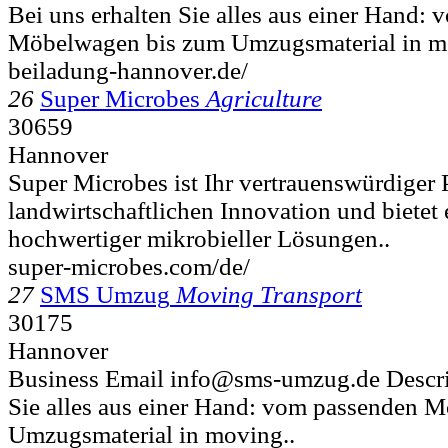
Bei uns erhalten Sie alles aus einer Hand:
Möbelwagen bis zum Umzugsmaterial in mov
beiladung-hannover.de/
26
Super Microbes
Agriculture
30659
Hannover
Super Microbes ist Ihr vertrauenswürdiger P
landwirtschaftlichen Innovation und bietet
hochwertiger mikrobieller Lösungen..
super-microbes.com/de/
27
SMS Umzug
Moving Transport
30175
Hannover
Business Email info@sms-umzug.de Descrip
Sie alles aus einer Hand: vom passenden 
Umzugsmaterial in moving..