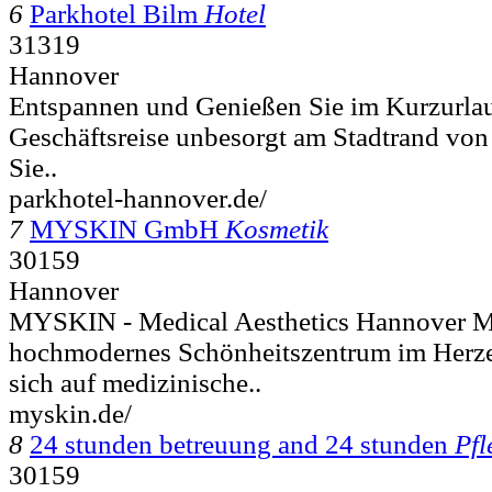
6
Parkhotel Bilm
Hotel
31319
Hannover
Entspannen und Genießen Sie im Kurzurlau
Geschäftsreise unbesorgt am Stadtrand von
Sie..
parkhotel-hannover.de/
7
MYSKIN GmbH
Kosmetik
30159
Hannover
MYSKIN - Medical Aesthetics Hannover M
hochmodernes Schönheitszentrum im Herze
sich auf medizinische..
myskin.de/
8
24 stunden betreuung and 24 stunden
Pfl
30159