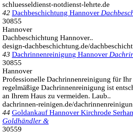
schluesseldienst-notdienst-lehrte.de
42
Dachbeschichtung Hannover
Dachbesch
30855
Hannover
Dachbeschichtung Hannover..
design-dachbeschichtung.de/dachbeschich
43
Dachrinnenreinigung Hannover
Dachri
30855
Hannover
Professionelle Dachrinnenreinigung für Ih
regelmäßige Dachrinnenreinigung ist ents
an Ihrem Haus zu vermeiden. Laub..
dachrinnen-reinigen.de/dachrinnenreinigu
44
Goldankauf Hannover Kirchrode Serhano
Goldhändler &
30559