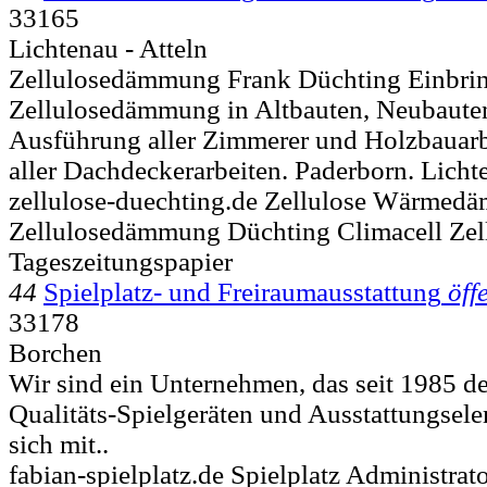
33165
Lichtenau - Atteln
Zellulosedämmung Frank Düchting Einbri
Zellulosedämmung in Altbauten, Neubaute
Ausführung aller Zimmerer und Holzbauarb
aller Dachdeckerarbeiten. Paderborn. Licht
zellulose-duechting.de Zellulose Wärmed
Zellulosedämmung Düchting Climacell Zel
Tageszeitungspapier
44
Spielplatz- und Freiraumausstattung
öff
33178
Borchen
Wir sind ein Unternehmen, das seit 1985 de
Qualitäts-Spielgeräten und Ausstattungsel
sich mit..
fabian-spielplatz.de Spielplatz Administra