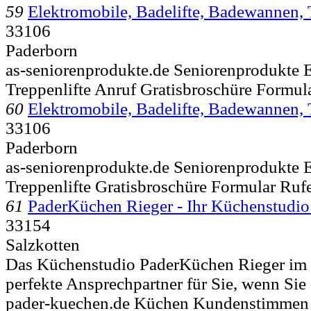
59
Elektromobile, Badelifte, Badewannen, 
33106
Paderborn
as-seniorenprodukte.de Seniorenprodukte 
Treppenlifte Anruf Gratisbroschüre Formu
60
Elektromobile, Badelifte, Badewannen, 
33106
Paderborn
as-seniorenprodukte.de Seniorenprodukte 
Treppenlifte Gratisbroschüre Formular Ru
61
PaderKüchen Rieger - Ihr Küchenstudio
33154
Salzkotten
Das Küchenstudio PaderKüchen Rieger im K
perfekte Ansprechpartner für Sie, wenn Sie 
pader-kuechen.de Küchen Kundenstimmen