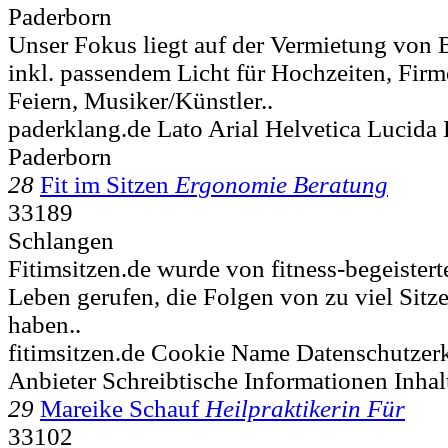
Paderborn
Unser Fokus liegt auf der Vermietung von
inkl. passendem Licht für Hochzeiten, Firm
Feiern, Musiker/Künstler..
paderklang.de Lato Arial Helvetica Lucida
Paderborn
28
Fit im Sitzen
Ergonomie Beratung
33189
Schlangen
Fitimsitzen.de wurde von fitness-begeister
Leben gerufen, die Folgen von zu viel Sitz
haben..
fitimsitzen.de Cookie Name Datenschutzerk
Anbieter Schreibtische Informationen Inhal
29
Mareike Schauf
Heilpraktikerin Für
33102