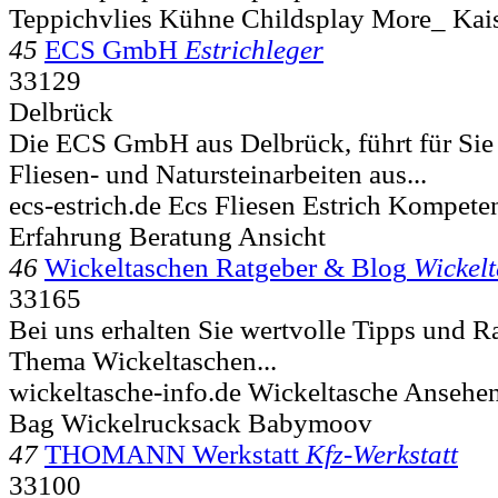
Teppichvlies Kühne Childsplay More_ Kai
45
ECS GmbH
Estrichleger
33129
Delbrück
Die ECS GmbH aus Delbrück, führt für Sie 
Fliesen- und Natursteinarbeiten aus...
ecs-estrich.de Ecs Fliesen Estrich Kompete
Erfahrung Beratung Ansicht
46
Wickeltaschen Ratgeber & Blog
Wickel
33165
Bei uns erhalten Sie wertvolle Tipps und R
Thema Wickeltaschen...
wickeltasche-info.de Wickeltasche Anseh
Bag Wickelrucksack Babymoov
47
THOMANN Werkstatt
Kfz-Werkstatt
33100