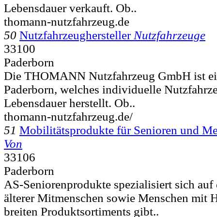
Lebensdauer verkauft. Ob..
thomann-nutzfahrzeug.de
50
Nutzfahrzeughersteller
Nutzfahrzeuge
33100
Paderborn
Die THOMANN Nutzfahrzeug GmbH ist ei
Paderborn, welches individuelle Nutzfahrz
Lebensdauer herstellt. Ob..
thomann-nutzfahrzeug.de/
51
Mobilitätsprodukte für Senioren und M
Von
33106
Paderborn
AS-Seniorenprodukte spezialisiert sich auf 
älterer Mitmenschen sowie Menschen mit 
breiten Produktsortiments gibt..