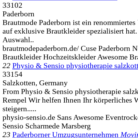
33102
Paderborn
Brautmode Paderborn ist ein renommiertes
auf exklusive Brautkleider spezialisiert hat
Auswahl..
brautmodepaderborn.de/ Cuse Paderborn No
Brautkleider Hochzeitskleider Awesome B
22
Physio & Sensio physiotherapie salzkot
33154
Salzkotten, Germany
From Physio & Sensio physiotherapie salzko
Rempel Wir helfen Ihnen Ihr körperliches
steigern.....
physio-sensio.de Sans Awesome Eventrock
Sensio Scharmede Marsberg
23
Paderborner Umzugsunternehmen
Movi