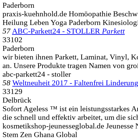
Paderborn
praxis-kuehnhold.de Homöopathie Beschw
Heilung Leben Yoga Paderborn Kinesiolog
57
ABC-Parkett24 - STOLLER
Parkett
33102
Paderborn
wir bieten ihnen Parkett, Laminat, Vinyl,
an. Unsere Produkte tragen Namen von groß
abc-parkett24 - stoller
58
Weltneuheit 2017 - Faltenfrei Linderun
33129
Delbrück
Sofort Ageless ™ ist ein leistungsstarkes 
die schnell und effektiv arbeitet, um die si
kosmetikshop-jeunesseglobal.de Jeunesse 
Stem Zen Ghana Global