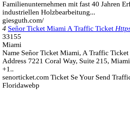
Familienunternehmen mit fast 40 Jahren Er
industriellen Holzbearbeitung...
giesguth.com/
4
Señor Ticket Miami A Traffic Ticket
Http
33155
Miami
Name Señor Ticket Miami, A Traffic Ticket
Address 7221 Coral Way, Suite 215, Miami
+1..
senorticket.com Ticket Se Your Send Traff
Floridawebp