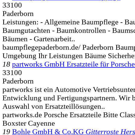
33100
Paderborn
Leistungen: - Allgemeine Baumpflege - Ba
Baumgutachten - Baumkontrollen - Baumsch
Bäumen - Gartenarbeit..
baumpflegepaderborn.de/ Paderborn Baum
Umgebung Ihr Leistungen Bäume Sicherhe
18
partworks GmbH Ersatzteile für Porsche
33100
Paderborn
partworks ist ein Automotive Vertriebsunt
Entwicklung und Fertigungspartnern. Wir b
Auswahl von Ersatzteillösungen..
partworks.de Porsche Ersatzteile Bitte Cla
Boxster Cayenne
19
Bohle GmbH & Co.KG
Gitterroste Hers