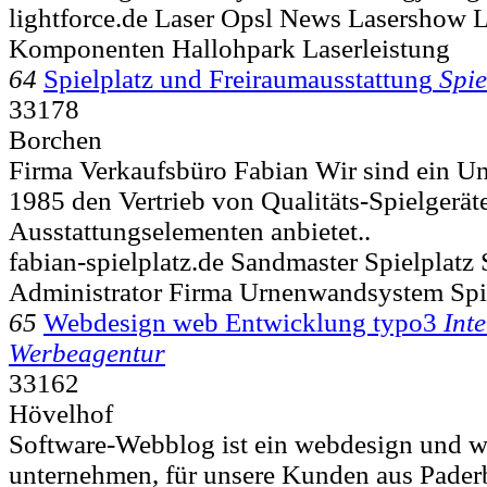
lightforce.de Laser Opsl News Lasershow L
Komponenten Hallohpark Laserleistung
64
Spielplatz und Freiraumausstattung
Spie
33178
Borchen
Firma Verkaufsbüro Fabian Wir sind ein Un
1985 den Vertrieb von Qualitäts-Spielgerät
Ausstattungselementen anbietet..
fabian-spielplatz.de Sandmaster Spielplat
Administrator Firma Urnenwandsystem Spie
65
Webdesign web Entwicklung typo3
Int
Werbeagentur
33162
Hövelhof
Software-Webblog ist ein webdesign und 
unternehmen, für unsere Kunden aus Paderb