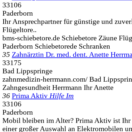
33106
Paderborn
Ihr Ansprechpartner für günstige und zuver
Flügeltore..
bms-schiebetore.de Schiebetore Zäune Flüg
Paderborn Schiebetorede Schranken
35
Zahnärztin Dr. med. dent. Anette Herrm
33175
Bad Lippspringe
zahnmedizin-herrmann.com/ Bad Lippsprin
Zahngesundheit Herrmann Ihr Anette
36
Prima Aktiv
Hilfe Im
33106
Paderborn
Mobil bleiben im Alter? Prima Aktiv ist Ihr 
einer großer Auswahl an Elektromobilen un