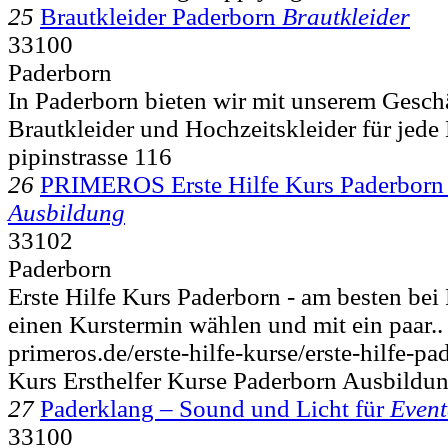
25
Brautkleider Paderborn
Brautkleider
33100
Paderborn
In Paderborn bieten wir mit unserem Gesch
Brautkleider und Hochzeitskleider für jede 
pipinstrasse 116
26
PRIMEROS Erste Hilfe Kurs Paderborn
Ausbildung
33102
Paderborn
Erste Hilfe Kurs Paderborn - am besten b
einen Kurstermin wählen und mit ein paar..
primeros.de/erste-hilfe-kurse/erste-hilfe-pa
Kurs Ersthelfer Kurse Paderborn Ausbildu
27
Paderklang – Sound und Licht für
Event
33100