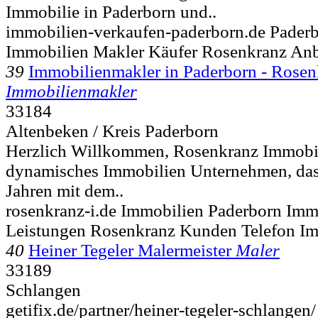
Immobilie in Paderborn und..
immobilien-verkaufen-paderborn.de Pader
Immobilien Makler Käufer Rosenkranz Anb
39
Immobilienmakler in Paderborn - Rose
Immobilienmakler
33184
Altenbeken / Kreis Paderborn
Herzlich Willkommen, Rosenkranz Immobili
dynamisches Immobilien Unternehmen, dass
Jahren mit dem..
rosenkranz-i.de Immobilien Paderborn Imm
Leistungen Rosenkranz Kunden Telefon Im
40
Heiner Tegeler Malermeister
Maler
33189
Schlangen
getifix.de/partner/heiner-tegeler-schlangen/