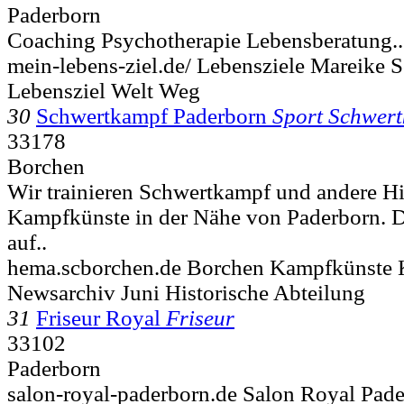
Paderborn
Coaching Psychotherapie Lebensberatung..
mein-lebens-ziel.de/ Lebensziele Mareike 
Lebensziel Welt Weg
30
Schwertkampf Paderborn
Sport Schwer
33178
Borchen
Wir trainieren Schwertkampf und andere Hi
Kampfkünste in der Nähe von Paderborn. D
auf..
hema.scborchen.de Borchen Kampfkünste K
Newsarchiv Juni Historische Abteilung
31
Friseur Royal
Friseur
33102
Paderborn
salon-royal-paderborn.de Salon Royal Pad