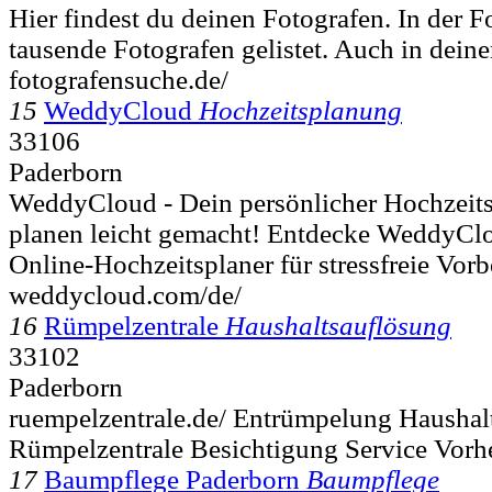
Hier findest du deinen Fotografen. In der 
tausende Fotografen gelistet. Auch in deine
fotografensuche.de/
15
WeddyCloud
Hochzeitsplanung
33106
Paderborn
WeddyCloud - Dein persönlicher Hochzeit
planen leicht gemacht! Entdecke WeddyClo
Online-Hochzeitsplaner für stressfreie Vorbe
weddycloud.com/de/
16
Rümpelzentrale
Haushaltsauflösung
33102
Paderborn
ruempelzentrale.de/ Entrümpelung Haushal
Rümpelzentrale Besichtigung Service Vorh
17
Baumpflege Paderborn
Baumpflege