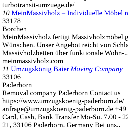
turbotransit-umzuege.de/
10
MeinMassivholz – Individuelle Möbel 
33178
Borchen
MeinMassivholz fertigt Massivholzmöbel g
Wünschen. Unser Angebot reicht von Sch
Massivholzbetten über funktionale Wohn-..
meinmassivholz.com
11
Umzugskönig Baier
Moving Company
33106
Paderborn
Removal company Paderborn Contact us
https://www.umzugskoenig-paderborn.de/
anfrage@umzugskoenig-paderborn.de +49
Card, Cash, Bank Transfer Mo-Su. 7.00 - 22
21, 33106 Paderborn, Germany Bei uns..