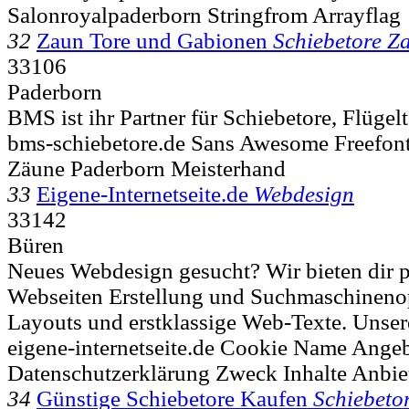
Salonroyalpaderborn Stringfrom Arrayflag
32
Zaun Tore und Gabionen
Schiebetore Z
33106
Paderborn
BMS ist ihr Partner für Schiebetore, Flügel
bms-schiebetore.de Sans Awesome Freefont
Zäune Paderborn Meisterhand
33
Eigene-Internetseite.de
Webdesign
33142
Büren
Neues Webdesign gesucht? Wir bieten dir p
Webseiten Erstellung und Suchmaschineno
Layouts und erstklassige Web-Texte. Unser
eigene-internetseite.de Cookie Name Ange
Datenschutzerklärung Zweck Inhalte Anbie
34
Günstige Schiebetore Kaufen
Schiebeto