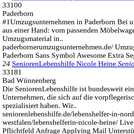
33100
Paderborn
#1Umzugsunternehmen in Paderborn Bei uns
aus einer Hand: vom passenden Möbelwag
Umzugsmaterial in..
paderbornerumzugsunternehmen.de/ Umzu
Paderborn Sans Symbol Awesome Extra Se
24
SeniorenLebenshilfe Nicole Heine
Seni
33181
Bad Wünnenberg
Die SeniorenLebenshilfe ist bundesweit ein
Unternehmen, die sich auf die vorpflegeri
spezialisiert haben. Wir..
seniorenlebenshilfe.de/lebenshelfer-in-nord
westfalen/lebenshelferin-nicole-heine/ Live
Pflichtfeld Anfrage Applying Mail Unterst