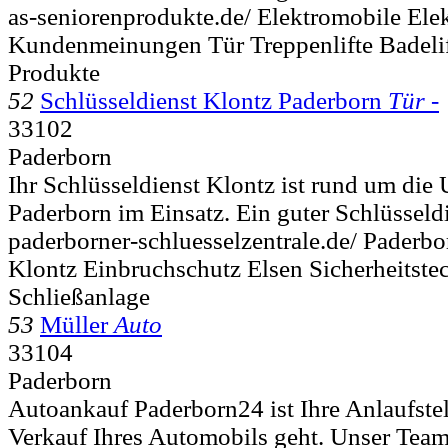
as-seniorenprodukte.de/ Elektromobile Ele
Kundenmeinungen Tür Treppenlifte Badeli
Produkte
52
Schlüsseldienst Klontz Paderborn
Tür -
33102
Paderborn
Ihr Schlüsseldienst Klontz ist rund um die U
Paderborn im Einsatz. Ein guter Schlüsseldi
paderborner-schluesselzentrale.de/ Paderbo
Klontz Einbruchschutz Elsen Sicherheitste
Schließanlage
53
Müller
Auto
33104
Paderborn
Autoankauf Paderborn24 ist Ihre Anlaufste
Verkauf Ihres Automobils geht. Unser Team