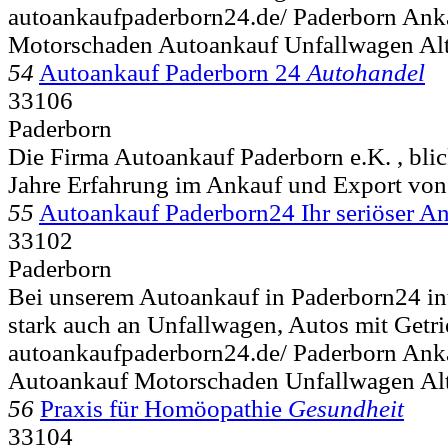
autoankaufpaderborn24.de/ Paderborn Ank
Motorschaden Autoankauf Unfallwagen Al
54
Autoankauf Paderborn 24
Autohandel
33106
Paderborn
Die Firma Autoankauf Paderborn e.K. , blic
Jahre Erfahrung im Ankauf und Export von
55
Autoankauf Paderborn24 Ihr seriöser A
33102
Paderborn
Bei unserem Autoankauf in Paderborn24 int
stark auch an Unfallwagen, Autos mit Getr
autoankaufpaderborn24.de/ Paderborn Ank
Autoankauf Motorschaden Unfallwagen A
56
Praxis für Homöopathie
Gesundheit
33104