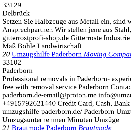
33129
Delbrück
Setzen Sie Halbzeuge aus Metall ein, sind w
Ansprechpartner. Wir stellen jene aus Stah
gitterrostprofi-shop.de Gitterroste Indust
Maß Bohle Landwirtschaft
20
Umzugshilfe Paderborn
Moving Compa
33102
Paderborn
Professional removals in Paderborn- experi
free with removal service Paderborn Contac
paderborn.de-email@proton.me info@umzu
+4915792621440 Credit Card, Cash, Bank 
umzugshilfe-paderborn.de/ Paderborn Um
Umzugsunternehmen Minuten Umzüge
21
Brautmode Paderborn
Brautmode