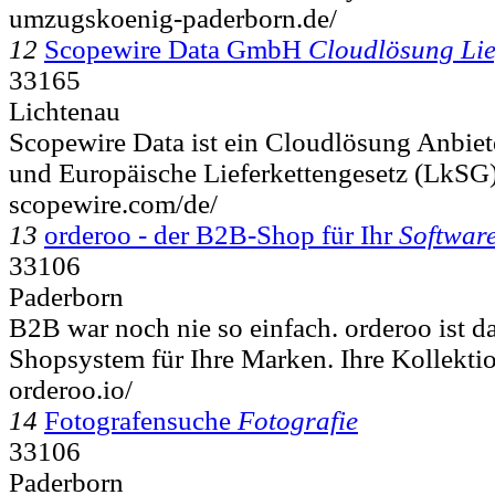
umzugskoenig-paderborn.de/
12
Scopewire Data GmbH
Cloudlösung Lie
33165
Lichtenau
Scopewire Data ist ein Cloudlösung Anbiet
und Europäische Lieferkettengesetz (LkSG).
scopewire.com/de/
13
orderoo - der B2B-Shop für Ihr
Softwar
33106
Paderborn
B2B war noch nie so einfach. orderoo ist d
Shopsystem für Ihre Marken. Ihre Kollektio
orderoo.io/
14
Fotografensuche
Fotografie
33106
Paderborn