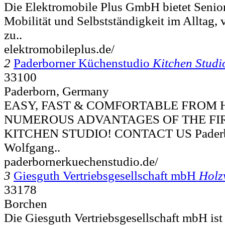
Die Elektromobile Plus GmbH bietet Senio
Mobilität und Selbstständigkeit im Alltag,
zu..
elektromobileplus.de/
2
Paderborner Küchenstudio
Kitchen Studi
33100
Paderborn, Germany
EASY, FAST & COMFORTABLE FROM 
NUMEROUS ADVANTAGES OF THE FI
KITCHEN STUDIO! CONTACT US Paderbo
Wolfgang..
paderbornerkuechenstudio.de/
3
Giesguth Vertriebsgesellschaft mbH
Holz
33178
Borchen
Die Giesguth Vertriebsgesellschaft mbH ist 