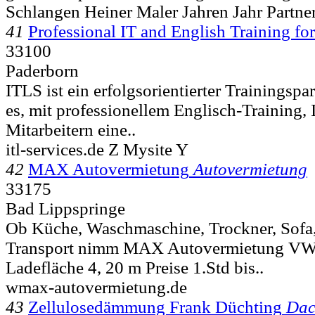
Schlangen Heiner Maler Jahren Jahr Partne
41
Professional IT and English Training for
33100
Paderborn
ITLS ist ein erfolgsorientierter Trainingspa
es, mit professionellem Englisch-Training,
Mitarbeitern eine..
itl-services.de Z Mysite Y
42
MAX Autovermietung
Autovermietung
33175
Bad Lippspringe
Ob Küche, Waschmaschine, Trockner, Sofa
Transport nimm MAX Autovermietung VW 
Ladefläche 4, 20 m Preise 1.Std bis..
wmax-autovermietung.de
43
Zellulosedämmung Frank Düchting
Dac