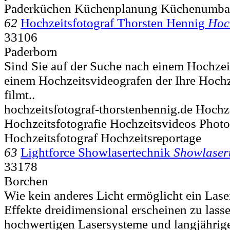
Paderküchen Küchenplanung Küchenumba
62
Hochzeitsfotograf Thorsten Hennig
Hoch
33106
Paderborn
Sind Sie auf der Suche nach einem Hochzei
einem Hochzeitsvideografen der Ihre Hochze
filmt..
hochzeitsfotograf-thorstenhennig.de Hochz
Hochzeitsfotografie Hochzeitsvideos Phot
Hochzeitsfotograf Hochzeitsreportage
63
Lightforce Showlasertechnik
Showlaser
33178
Borchen
Wie kein anderes Licht ermöglicht ein Las
Effekte dreidimensional erscheinen zu lass
hochwertigen Lasersysteme und langjährige