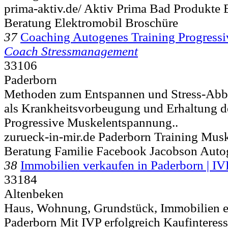
prima-aktiv.de/ Aktiv Prima Bad Produkte 
Beratung Elektromobil Broschüre
37
Coaching Autogenes Training Progress
Coach Stressmanagement
33106
Paderborn
Methoden zum Entspannen und Stress-Abba
als Krankheitsvorbeugung und Erhaltung d
Progressive Muskelentspannung..
zurueck-in-mir.de Paderborn Training Mus
Beratung Familie Facebook Jacobson Auto
38
Immobilien verkaufen in Paderborn | IV
33184
Altenbeken
Haus, Wohnung, Grundstück, Immobilien er
Paderborn Mit IVP erfolgreich Kaufinteress