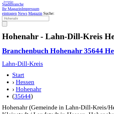
kostenlos
StadtBranche
Ihr Magazin
Impressum
eintragen
News
Magazin
Suche:
Hohenahr - Lahn-Dill-Kreis H
Branchenbuch Hohenahr 35644 He
Lahn-Dill-Kreis
Start
›
Hessen
›
Hohenahr
(
35644
)
Hohenahr (Gemeinde in Lahn-Dill-Kreis/Hes