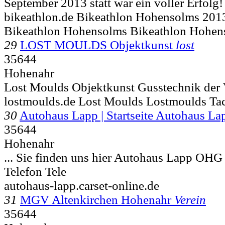
September 2013 statt war ein voller Erfolg!
bikeathlon.de Bikeathlon Hohensolms 201
Bikeathlon Hohensolms Bikeathlon Hohen
29
LOST MOULDS Objektkunst
lost
35644
Hohenahr
Lost Moulds Objektkunst Gusstechnik der
lostmoulds.de Lost Moulds Lostmoulds Ta
30
Autohaus Lapp | Startseite Autohaus 
35644
Hohenahr
... Sie finden uns hier Autohaus Lapp OHG
Telefon Tele
autohaus-lapp.carset-online.de
31
MGV Altenkirchen Hohenahr
Verein
35644