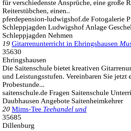
für verschiedenste Ansprüche, eine große R
Reiterstübchen, einen..
pferdepension-ludwigshof.de Fotogalerie 
Schleppjagden Ludwigshof Anlage Gesche
Schleppjagden Nehmen
19
Gitarrenunterricht in Ehringshausen
Mus
35630
Ehringshausen
Die Saitenschule bietet kreativen Gitarrenunt
und Leistungsstufen. Vereinbaren Sie jetzt 
Probestunde...
saitenschule.de Fragen Saitenschule Unterr
Daubhausen Angebote Saitenheimkehrer
20
Mims-Tee
Teehandel und
35685
Dillenburg