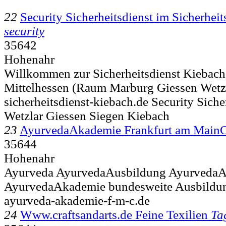
22
Security Sicherheitsdienst im Sicherhe
security
35642
Hohenahr
Willkommen zur Sicherheitsdienst Kieba
Mittelhessen (Raum Marburg Giessen Wetzl
sicherheitsdienst-kiebach.de Security Sich
Wetzlar Giessen Siegen Kiebach
23
AyurvedaAkademie Frankfurt am Main
35644
Hohenahr
Ayurveda AyurvedaAusbildung AyurvedaA
AyurvedaAkademie bundesweite Ausbildun
ayurveda-akademie-f-m-c.de
24
Www.craftsandarts.de Feine Texilien
Ta