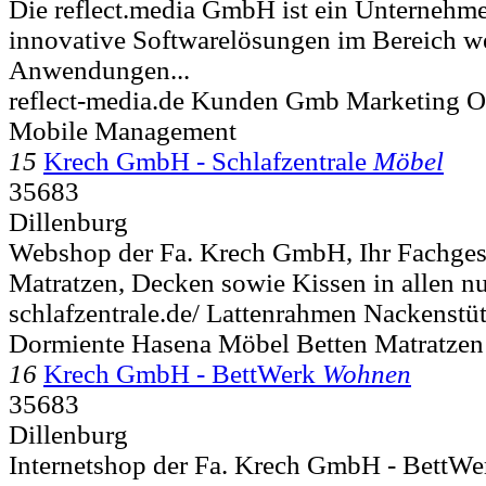
Die reflect.media GmbH ist ein Unternehme
innovative Softwarelösungen im Bereich we
Anwendungen...
reflect-media.de Kunden Gmb Marketing On
Mobile Management
15
Krech GmbH - Schlafzentrale
Möbel
35683
Dillenburg
Webshop der Fa. Krech GmbH, Ihr Fachgesc
Matratzen, Decken sowie Kissen in allen nu
schlafzentrale.de/ Lattenrahmen Nackenstü
Dormiente Hasena Möbel Betten Matratzen
16
Krech GmbH - BettWerk
Wohnen
35683
Dillenburg
Internetshop der Fa. Krech GmbH - BettWer