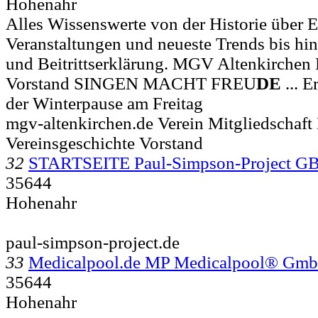
Hohenahr
Alles Wissenswerte von der Historie über 
Veranstaltungen und neueste Trends bis hin
und Beitrittserklärung. MGV Altenkirchen
Vorstand SINGEN MACHT FREU
DE
... 
der Winterpause am Freitag
mgv-altenkirchen.de Verein Mitgliedschaft 
Vereinsgeschichte Vorstand
32
STARTSEITE Paul-Simpson-Project G
35644
Hohenahr
paul-simpson-project.de
33
Medicalpool.de MP Medicalpool® Gm
35644
Hohenahr