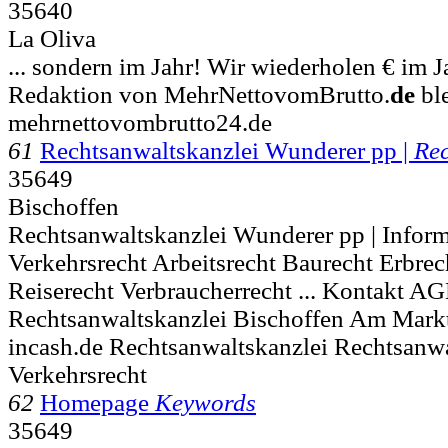
35640
La Oliva
... sondern im Jahr! Wir wiederholen € im 
Redaktion von MehrNettovomBrutto.
de
ble
mehrnettovombrutto24.de
61
Rechtsanwaltskanzlei Wunderer pp |
Re
35649
Bischoffen
Rechtsanwaltskanzlei Wunderer pp | Inform
Verkehrsrecht Arbeitsrecht Baurecht Erbrec
Reiserecht Verbraucherrecht ... Kontakt A
Rechtsanwaltskanzlei Bischoffen Am Mark
incash.de Rechtsanwaltskanzlei Rechtsanwa
Verkehrsrecht
62
Homepage
Keywords
35649