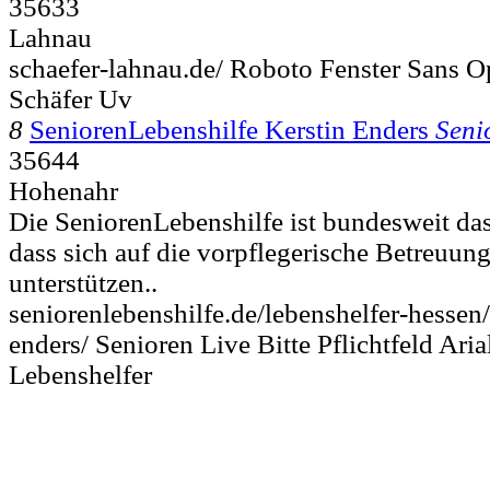
35633
Lahnau
schaefer-lahnau.de/ Roboto Fenster Sans 
Schäfer Uv
8
SeniorenLebenshilfe Kerstin Enders
Seni
35644
Hohenahr
Die SeniorenLebenshilfe ist bundesweit da
dass sich auf die vorpflegerische Betreuung 
unterstützen..
seniorenlebenshilfe.de/lebenshelfer-hessen/
enders/ Senioren Live Bitte Pflichtfeld Ari
Lebenshelfer