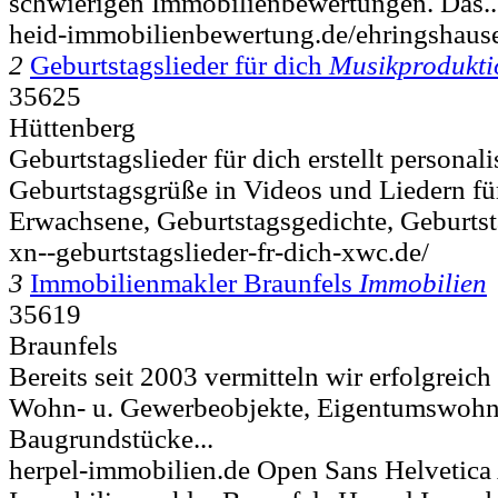
schwierigen Immobilienbewertungen. Das..
heid-immobilienbewertung.de/ehringshause
2
Geburtstagslieder für dich
Musikprodukti
35625
Hüttenberg
Geburtstagslieder für dich erstellt personali
Geburtstagsgrüße in Videos und Liedern fü
Erwachsene, Geburtstagsgedichte, Geburtst
xn--geburtstagslieder-fr-dich-xwc.de/
3
Immobilienmakler Braunfels
Immobilien
35619
Braunfels
Bereits seit 2003 vermitteln wir erfolgrei
Wohn- u. Gewerbeobjekte, Eigentumswoh
Baugrundstücke...
herpel-immobilien.de Open Sans Helvetica 