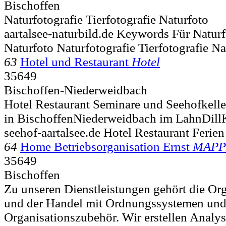
Bischoffen
Naturfotografie Tierfotografie Naturfoto
aartalsee-naturbild.de Keywords Für Natur
Naturfoto Naturfotografie Tierfotografie Na
63
Hotel und Restaurant
Hotel
35649
Bischoffen-Niederweidbach
Hotel Restaurant Seminare und Seehofkelle
in BischoffenNiederweidbach im LahnDill
seehof-aartalsee.de Hotel Restaurant Ferie
64
Home Betriebsorganisation Ernst
MAPP
35649
Bischoffen
Zu unseren Dienstleistungen gehört die Or
und der Handel mit Ordnungssystemen un
Organisationszubehör. Wir erstellen Analy