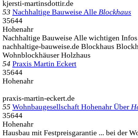
kjersti-martinsdottir.de
53
Nachhaltige Bauweise Alle
Blockhaus
35644
Hohenahr
Nachhaltige Bauweise Alle wichtigen Infos
nachhaltige-bauweise.de Blockhaus Bloc
Wohnblockhäuser Holzhaus
54
Praxis Martin Eckert
35644
Hohenahr
praxis-martin-eckert.de
55
Wohnbaugesellschaft Hohenahr Über
H
35644
Hohenahr
Hausbau mit Festpreisgarantie ... bei der 