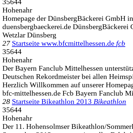
35644
Hohenahr
Homepage der DünsbergBäckerei GmbH in
duensbergbaeckerei.de DünsbergBäckerei 
Wetzlar Dünsberg
27
Startseite www.bfcmittelhessen.de
fcb
35644
Hohenahr
Der Bayern Fanclub Mittelhessen unterstütz
Deutschen Rekordmeister bei allen Heimspi
Herzlich Willkommen auf unserer Homepa
bfc-mittelhessen.de Fcb Bayern Fanclub Mi
28
Startseite Bikeathlon 2013
Bikeathlon
35644
Hohenahr
Der 11. Hohensolmser Bikeathlon/SommerB