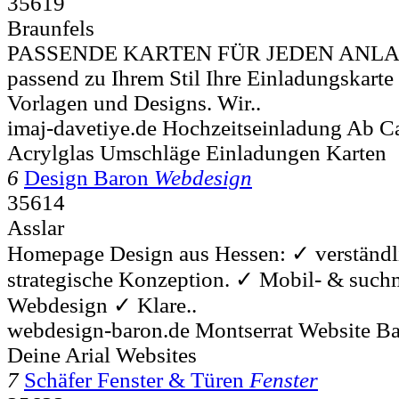
35619
Braunfels
PASSENDE KARTEN FÜR JEDEN ANLASS
passend zu Ihrem Stil Ihre Einladungskarte
Vorlagen und Designs. Wir..
imaj-davetiye.de Hochzeitseinladung Ab C
Acrylglas Umschläge Einladungen Karten
6
Design Baron
Webdesign
35614
Asslar
Homepage Design aus Hessen: ✓ verständl
strategische Konzeption. ✓ Mobil- & such
Webdesign ✓ Klare..
webdesign-baron.de Montserrat Website B
Deine Arial Websites
7
Schäfer Fenster & Türen
Fenster