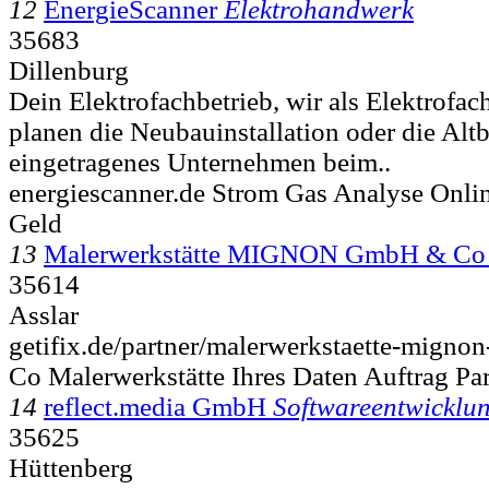
12
EnergieScanner
Elektrohandwerk
35683
Dillenburg
Dein Elektrofachbetrieb, wir als Elektrofac
planen die Neubauinstallation oder die Alt
eingetragenes Unternehmen beim..
energiescanner.de Strom Gas Analyse Onlin
Geld
13
Malerwerkstätte MIGNON GmbH & C
35614
Asslar
getifix.de/partner/malerwerkstaette-mignon
Co Malerwerkstätte Ihres Daten Auftrag Par
14
reflect.media GmbH
Softwareentwicklu
35625
Hüttenberg