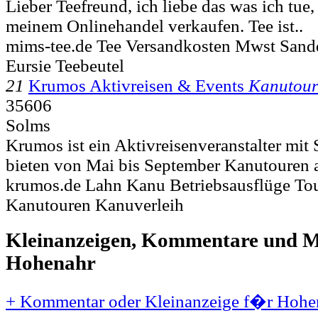
Lieber Teefreund, ich liebe das was ich tue,
meinem Onlinehandel verkaufen. Tee ist..
mims-tee.de Tee Versandkosten Mwst Sand
Eursie Teebeutel
21
Krumos Aktivreisen & Events
Kanutour
35606
Solms
Krumos ist ein Aktivreisenveranstalter mit 
bieten von Mai bis September Kanutouren a
krumos.de Lahn Kanu Betriebsausflüge To
Kanutouren Kanuverleih
Kleinanzeigen, Kommentare und Mi
Hohenahr
+ Kommentar oder Kleinanzeige f�r Hohen