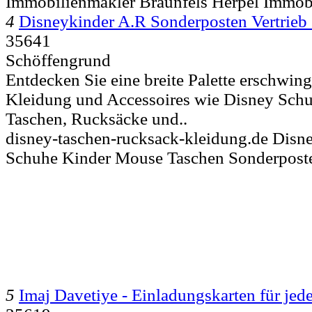
Immobilienmakler Braunfels Herpel Immob
4
Disneykinder A.R Sonderposten Vertrieb
35641
Schöffengrund
Entdecken Sie eine breite Palette erschwin
Kleidung und Accessoires wie Disney Sch
Taschen, Rucksäcke und..
disney-taschen-rucksack-kleidung.de Dis
Schuhe Kinder Mouse Taschen Sonderpost
5
Imaj Davetiye - Einladungskarten für jed