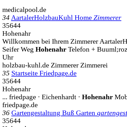
medicalpool.de
34
AartalerHolzbauKuhl Home
Zimmerer
35644
Hohenahr
Willkommen bei Ihrem Zimmerer AartalerH
Seifer Weg
Hohenahr
Telefon + Buuml;roz
Uhr
holzbau-kuhl.de Zimmerer Zimmerei
35
Startseite Friedpage.de
35644
Hohenahr
... friedpage · Eichenhardt ·
Hohenahr
Mobi
friedpage.de
36
Gartengestaltung Buß Garten
gartenges
35644