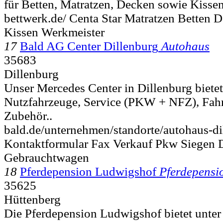
für Betten, Matratzen, Decken sowie Kissen 
bettwerk.de/ Centa Star Matratzen Betten 
Kissen Werkmeister
17
Bald AG Center Dillenburg
Autohaus
35683
Dillenburg
Unser Mercedes Center in Dillenburg bie
Nutzfahrzeuge, Service (PKW + NFZ), Fahr
Zubehör..
bald.de/unternehmen/standorte/autohaus-di
Kontaktformular Fax Verkauf Pkw Siegen 
Gebrauchtwagen
18
Pferdepension Ludwigshof
Pferdepensi
35625
Hüttenberg
Die Pferdepension Ludwigshof bietet unte