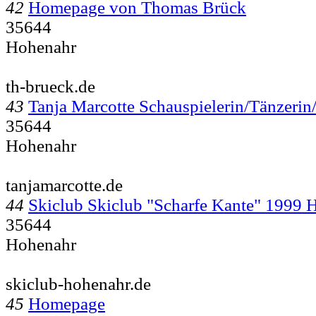
42
Homepage von Thomas Brück
35644
Hohenahr
th-brueck.de
43
Tanja Marcotte Schauspielerin/Tänzerin
35644
Hohenahr
tanjamarcotte.de
44
Skiclub Skiclub "Scharfe Kante" 1999 
35644
Hohenahr
skiclub-hohenahr.de
45
Homepage