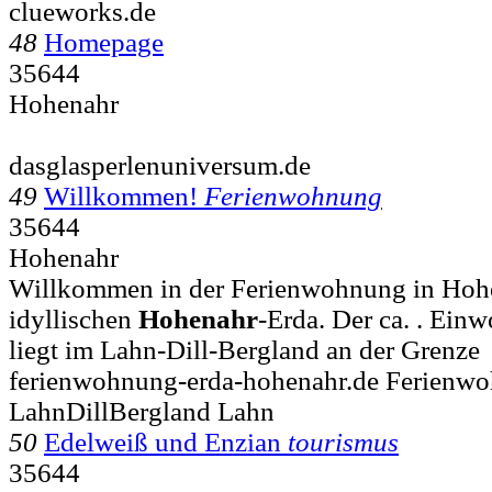
clueworks.de
48
Homepage
35644
Hohenahr
dasglasperlenuniversum.de
49
Willkommen!
Ferienwohnung
35644
Hohenahr
Willkommen in der Ferienwohnung in Hohe
idyllischen
Hohenahr
-Erda. Der ca. . Einw
liegt im Lahn-Dill-Bergland an der Grenze
ferienwohnung-erda-hohenahr.de Ferienwo
LahnDillBergland Lahn
50
Edelweiß und Enzian
tourismus
35644