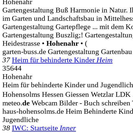
Hohenahr
Gartengestaltung Buß Harmonie in Natur. I
im Garten und Landschaftsbau in Mittelhe
Gartengestaltung Gartepflege ... mit dem
Gartengestaltung Buszlig;! Gartengestaltun
Heidestrasse •
Hohenahr
• (
garten-buss.de Gartengestaltung Gartenba
37
Heim für behinderte Kinder
Heim
35644
Hohenahr
Heim für behinderte Kinder und Jugendli
Hohensolms Hessen Giessen Wetzlar LDK 
meteo.
de
Webcam Bilder - Buch schreiben 
haus-hohensolms.de Heim Behinderte Kin
Jugendliche
38
IWC: Startseite
Inner