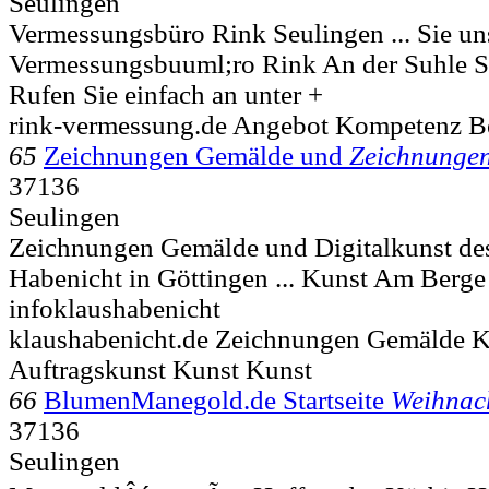
Seulingen
Vermessungsbüro Rink Seulingen ... Sie un
Vermessungsbuuml;ro Rink An der Suhle
S
Rufen Sie einfach an unter +
rink-vermessung.de Angebot Kompetenz B
65
Zeichnungen Gemälde und
Zeichnunge
37136
Seulingen
Zeichnungen Gemälde und Digitalkunst des
Habenicht in Göttingen ... Kunst Am Berg
infoklaushabenicht
klaushabenicht.de Zeichnungen Gemälde K
Auftragskunst Kunst Kunst
66
BlumenManegold.de Startseite
Weihnac
37136
Seulingen