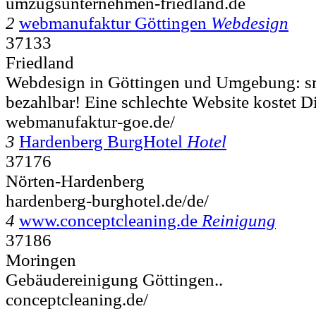
umzugsunternehmen-friedland.de
2
webmanufaktur Göttingen
Webdesign
37133
Friedland
Webdesign in Göttingen und Umgebung: s
bezahlbar! Eine schlechte Website kostet D
webmanufaktur-goe.de/
3
Hardenberg BurgHotel
Hotel
37176
Nörten-Hardenberg
hardenberg-burghotel.de/de/
4
www.conceptcleaning.de
Reinigung
37186
Moringen
Gebäudereinigung Göttingen..
conceptcleaning.de/