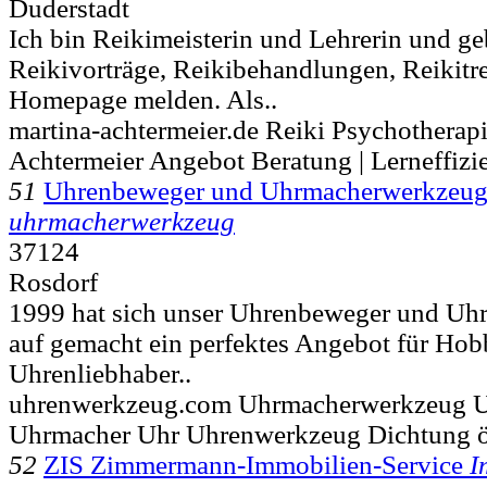
Duderstadt
Ich bin Reikimeisterin und Lehrerin und ge
Reikivorträge, Reikibehandlungen, Reikitre
Homepage melden. Als..
martina-achtermeier.de Reiki Psychotherap
Achtermeier Angebot Beratung | Lerneffizi
51
Uhrenbeweger und Uhrmacherwerkzeu
uhrmacherwerkzeug
37124
Rosdorf
1999 hat sich unser Uhrenbeweger und U
auf gemacht ein perfektes Angebot für Ho
Uhrenliebhaber..
uhrenwerkzeug.com Uhrmacherwerkzeug 
Uhrmacher Uhr Uhrenwerkzeug Dichtung ö
52
ZIS Zimmermann-Immobilien-Service
I