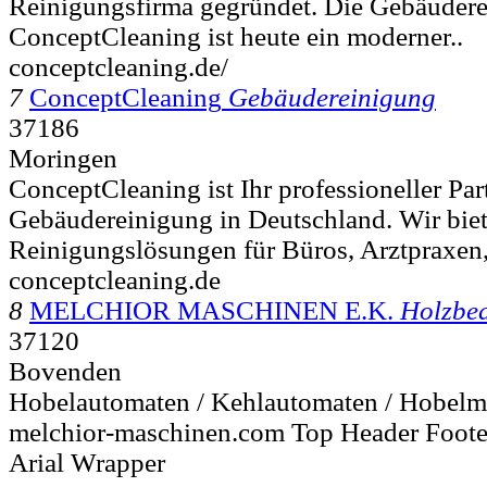
Reinigungsfirma gegründet. Die Gebäuder
ConceptCleaning ist heute ein moderner..
conceptcleaning.de/
7
ConceptCleaning
Gebäudereinigung
37186
Moringen
ConceptCleaning ist Ihr professioneller Par
Gebäudereinigung in Deutschland. Wir bie
Reinigungslösungen für Büros, Arztpraxen,
conceptcleaning.de
8
MELCHIOR MASCHINEN E.K.
Holzbe
37120
Bovenden
Hobelautomaten / Kehlautomaten / Hobelm
melchior-maschinen.com Top Header Footer
Arial Wrapper