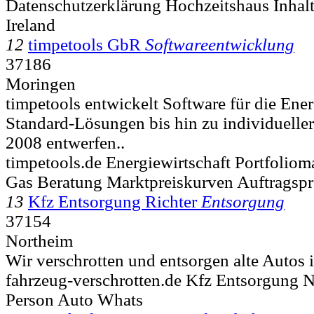
Datenschutzerklärung Hochzeitshaus Inhal
Ireland
12
timpetools GbR
Softwareentwicklung
37186
Moringen
timpetools entwickelt Software für die Ener
Standard-Lösungen bis hin zu individueller 
2008 entwerfen..
timpetools.de Energiewirtschaft Portfolio
Gas Beratung Marktpreiskurven Auftragsp
13
Kfz Entsorgung Richter
Entsorgung
37154
Northeim
Wir verschrotten und entsorgen alte Autos 
fahrzeug-verschrotten.de Kfz Entsorgung
Person Auto Whats