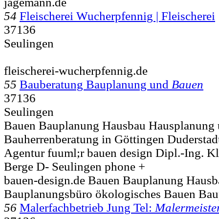
jagemann.de
54
Fleischerei Wucherpfennig | Fleischerei
37136
Seulingen
fleischerei-wucherpfennig.de
55
Bauberatung Bauplanung und
Bauen
37136
Seulingen
Bauen Bauplanung Hausbau Hausplanung
Bauherrenberatung in Göttingen Duderstad
Agentur fuuml;r bauen design Dipl.-Ing. 
Berge D-
Seulingen phone +
bauen-design.de Bauen Bauplanung Hausb
Bauplanungsbüro ökologisches Bauen Bau
56
Malerfachbetrieb Jung Tel:
Malermeiste