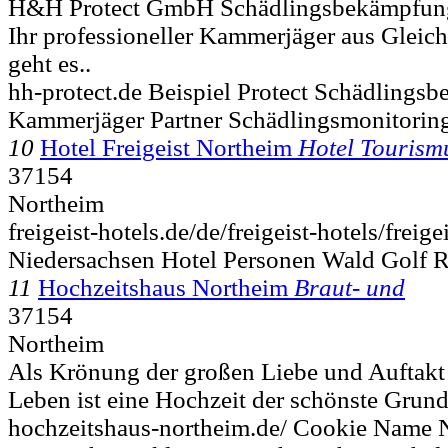
H&H Protect GmbH Schädlingsbekämpfung 
Ihr professioneller Kammerjäger aus Gleich
geht es..
hh-protect.de Beispiel Protect Schädling
Kammerjäger Partner Schädlingsmonitorin
10
Hotel Freigeist Northeim
Hotel Tourism
37154
Northeim
freigeist-hotels.de/de/freigeist-hotels/frei
Niedersachsen Hotel Personen Wald Golf R
11
Hochzeitshaus Northeim
Braut- und
37154
Northeim
Als Krönung der großen Liebe und Auftakt
Leben ist eine Hochzeit der schönste Grund
hochzeitshaus-northeim.de/ Cookie Name 