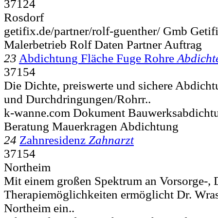
37124
Rosdorf
getifix.de/partner/rolf-guenther/ Gmb Geti
Malerbetrieb Rolf Daten Partner Auftrag
23
Abdichtung Fläche Fuge Rohre
Abdicht
37154
Die Dichte, preiswerte und sichere Abdicht
und Durchdringungen/Rohrr..
k-wanne.com Dokument Bauwerksabdichtu
Beratung Mauerkragen Abdichtung
24
Zahnresidenz
Zahnarzt
37154
Northeim
Mit einem großen Spektrum an Vorsorge-, 
Therapiemöglichkeiten ermöglicht Dr. Wras
Northeim ein..