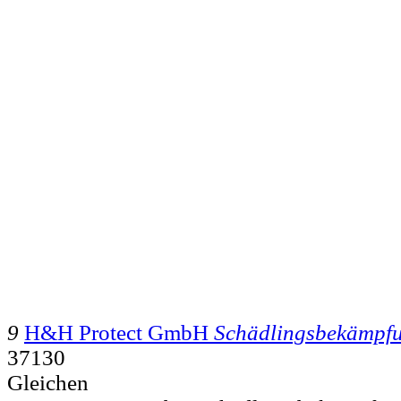
9
H&H Protect GmbH
Schädlingsbekämpf
37130
Gleichen