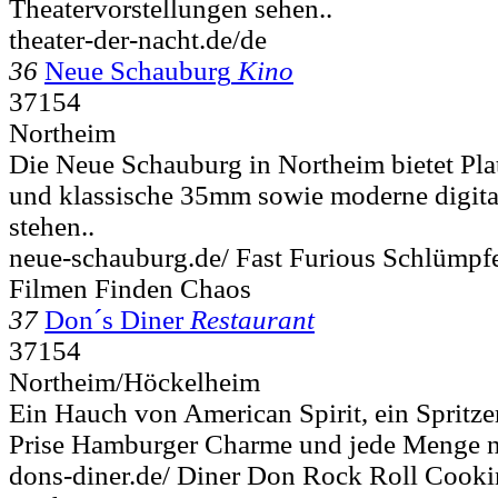
Theatervorstellungen sehen..
theater-der-nacht.de/de
36
Neue Schauburg
Kino
37154
Northeim
Die Neue Schauburg in Northeim bietet Pla
und klassische 35mm sowie moderne digital
stehen..
neue-schauburg.de/ Fast Furious Schlümpf
Filmen Finden Chaos
37
Don´s Diner
Restaurant
37154
Northeim/Höckelheim
Ein Hauch von American Spirit, ein Spritze
Prise Hamburger Charme und jede Menge ne
dons-diner.de/ Diner Don Rock Roll Cookin