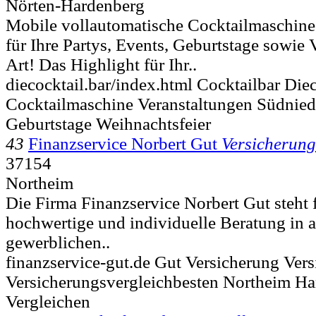
Nörten-Hardenberg
Mobile vollautomatische Cocktailmaschine
für Ihre Partys, Events, Geburtstage sowie 
Art! Das Highlight für Ihr..
diecocktail.bar/index.html Cocktailbar Die
Cocktailmaschine Veranstaltungen Südnied
Geburtstage Weihnachtsfeier
43
Finanzservice Norbert Gut
Versicherun
37154
Northeim
Die Firma Finanzservice Norbert Gut steht f
hochwertige und individuelle Beratung in a
gewerblichen..
finanzservice-gut.de Gut Versicherung Ver
Versicherungsvergleichbesten Northeim Ha
Vergleichen