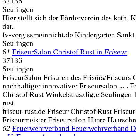
37136
Seulingen
Hier stellt sich der Förderverein des kath.
dar.
fv-vergissmeinnicht.de Kindergarten Sankt
Seulingen
61
FriseurSalon Christof Rust in
Friseur
37136
Seulingen
FriseurSalon Frisuren des Frisörs/Friseurs 
nachhaltiger innovativer Friseursalon ... . 
Christof Rust Winkelstraszlig;e
Seulingen T
rust
friseur-rust.de Friseur Christof Rust Friseur
Friseurmeister Friseursalon Haare Haarschn
62
Feuerwehrverband Feuerwehrverband Du