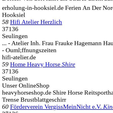
erholung-in-hooksiel.de Ferien An Der Nor
Hooksiel
58
Hifi Atelier Herzlich
37136
Seulingen
... - Atelier Inh. Frau Frauke Hagemann Hau
- Ouml;ffnungszeiten
hifi-atelier.de
59
Home Heavy Horse
Shire
37136
Seulingen
Unser OnlineShop
heavyhorseshop.de Shire Horse Reitsporth
Trense Brustblattgeschirr
60
Förderverein VergissMeinNicht e.V.
Kin