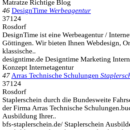
Matratze Richtige Blog
46
DesignTime
Werbeagentur
37124
Rosdorf
DesignTime ist eine Werbeagentur / Intern
Göttingen. Wir bieten Ihnen Webdesign, O
klassische..
designtime.de Designtime Marketing Intern
Konzept Internetagentur
47
Arras Technische Schulungen
Staplersc
37124
Rosdorf
Staplerschein durch die Bundesweite Fahrsc
der Firma Arras Technische Schulungen.buch
Ausbildung Ihrer..
bfs-staplerschein.de/ Staplerschein Ausbild