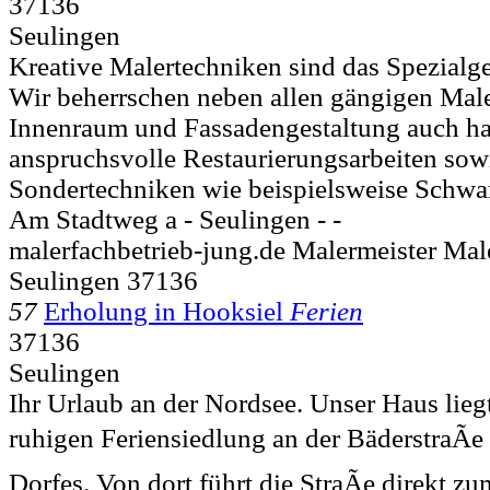
37136
Seulingen
Kreative Malertechniken sind das Spezialge
Wir beherrschen neben allen gängigen Male
Innenraum und Fassadengestaltung auch h
anspruchsvolle Restaurierungsarbeiten sow
Sondertechniken wie beispielsweise Schwa
Am Stadtweg a -
Seulingen - -
malerfachbetrieb-jung.de Malermeister Mal
Seulingen 37136
57
Erholung in Hooksiel
Ferien
37136
Seulingen
Ihr Urlaub an der Nordsee. Unser Haus lieg
ruhigen Feriensiedlung an der BäderstraÃe
Dorfes. Von dort führt die StraÃe direkt z