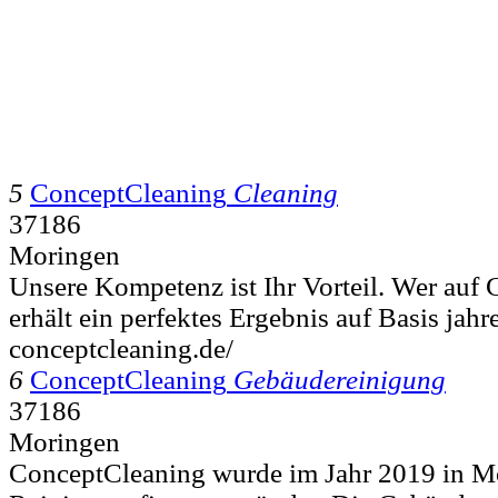
5
ConceptCleaning
Cleaning
37186
Moringen
Unsere Kompetenz ist Ihr Vorteil. Wer auf 
erhält ein perfektes Ergebnis auf Basis jahr
conceptcleaning.de/
6
ConceptCleaning
Gebäudereinigung
37186
Moringen
ConceptCleaning wurde im Jahr 2019 in Mo