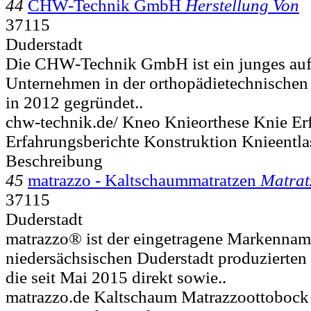
44
CHW-Technik GmbH
Herstellung Von
37115
Duderstadt
Die CHW-Technik GmbH ist ein junges auf
Unternehmen in der orthopädietechnischen
in 2012 gegründet..
chw-technik.de/ Kneo Knieorthese Knie Er
Erfahrungsberichte Konstruktion Knieentla
Beschreibung
45
matrazzo - Kaltschaummatratzen
Matrat
37115
Duderstadt
matrazzo® ist der eingetragene Markennam
niedersächsischen Duderstadt produzierten
die seit Mai 2015 direkt sowie..
matrazzo.de Kaltschaum Matrazzoottobock