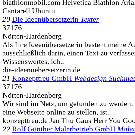
biathlonmobil.com Helvetica Biathlon Ar
Cantarell Ubuntu
20
Die Ideenübersetzerin
Texter
37176
Nörten-Hardenberg
Als Ihre Ideenübersetzerin besteht meine A
ausschließlich darin, einen Text zu verfasse
Wissenswertes, ich..
die-ideenuebersetzerin.de
21
Konzepttreu GmbH
Webdesign Suchmas
37176
Nörten-Hardenberg
Wir sind im Netz, um gefunden zu werden. 
eine Webseite online zu stellen, ist..
konzepttreu.de Jan Thu Gaus Herr You Go
22
Rolf Günther Malerbetrieb GmbH
Maler