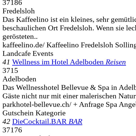
37186
Fredelsloh
Das Kaffeelino ist ein kleines, sehr gemütl
beschaulichen Ort Fredelsloh. Wenn sie lec
gerösteten..
kaffeelino.de/ Kaffeelino Fredelsloh Sollin
Landcafe Events
41
Wellness im Hotel Adelboden
Reisen
3715
Adelboden
Das Wellnesshotel Bellevue & Spa in Adel
Gäste nicht nur mit einer malerischen Natur
parkhotel-bellevue.ch/ + Anfrage Spa Ang
Gutschein Kategorie
42
DieCocktail.BAR
BAR
37176