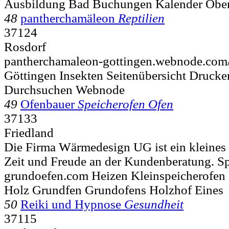
Ausbildung Bad Buchungen Kalender Obe
48
pantherchamäleon
Reptilien
37124
Rosdorf
pantherchamaleon-gottingen.webnode.com
Göttingen Insekten Seitenübersicht Druck
Durchsuchen Webnode
49
Ofenbauer
Speicherofen Ofen
37133
Friedland
Die Firma Wärmedesign UG ist ein kleines
Zeit und Freude an der Kundenberatung. Spe
grundoefen.com Heizen Kleinspeicherofen
Holz Grundfen Grundofens Holzhof Eines
50
Reiki und Hypnose
Gesundheit
37115