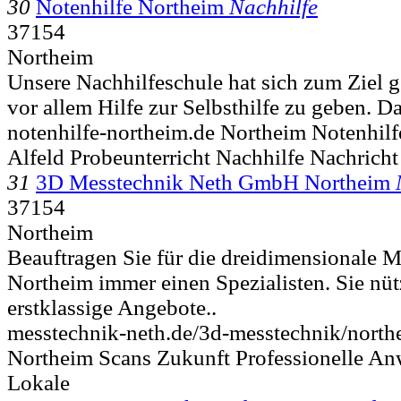
30
Notenhilfe Northeim
Nachhilfe
37154
Northeim
Unsere Nachhilfeschule hat sich zum Ziel g
vor allem Hilfe zur Selbsthilfe zu geben. Da
notenhilfe-northeim.de Northeim Notenhil
Alfeld Probeunterricht Nachhilfe Nachricht
31
3D Messtechnik Neth GmbH Northeim
37154
Northeim
Beauftragen Sie für die dreidimensionale M
Northeim immer einen Spezialisten. Sie nüt
erstklassige Angebote..
messtechnik-neth.de/3d-messtechnik/north
Northeim Scans Zukunft Professionelle 
Lokale