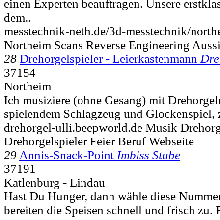
einen Experten beauftragen. Unsere erstkla
dem..
messtechnik-neth.de/3d-messtechnik/north
Northeim Scans Reverse Engineering Aussic
28
Drehorgelspieler - Leierkastenmann
Dre
37154
Northeim
Ich musiziere (ohne Gesang) mit Drehorgel
spielendem Schlagzeug und Glockenspiel, z
drehorgel-ulli.beepworld.de Musik Drehorg
Drehorgelspieler Feier Beruf Webseite
29
Annis-Snack-Point
Imbiss Stube
37191
Katlenburg - Lindau
Hast Du Hunger, dann wähle diese Numme
bereiten die Speisen schnell und frisch zu. 