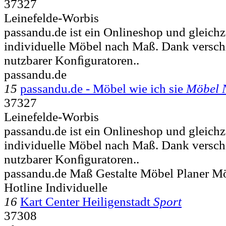
37327
Leinefelde-Worbis
passandu.de ist ein Onlineshop und gleichze
individuelle Möbel nach Maß. Dank verschi
nutzbarer Konﬁguratoren..
passandu.de
15
passandu.de - Möbel wie ich sie
Möbel 
37327
Leinefelde-Worbis
passandu.de ist ein Onlineshop und gleichze
individuelle Möbel nach Maß. Dank verschi
nutzbarer Konﬁguratoren..
passandu.de Maß Gestalte Möbel Planer 
Hotline Individuelle
16
Kart Center Heiligenstadt
Sport
37308