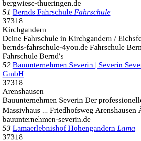
bergwiese-thueringen.de
51
Bernds Fahrschule
Fahrschule
37318
Kirchgandern
Deine Fahrschule in Kirchgandern / Eichsf
bernds-fahrschule-4you.de Fahrschule Ber
Fahrschule Bernd's
52
Bauunternehmen Severin | Severin Sev
GmbH
37318
Arenshausen
Bauunternehmen Severin Der professionelle
Massivhaus ... Friedhofsweg
Arenshausen
bauunternehmen-severin.de
53
Lamaerlebnishof Hohengandern
Lama
37318