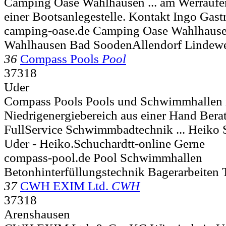
Camping Oase Wahlhausen ... am Werraufer
einer Bootsanlegestelle. Kontakt Ingo Gast
camping-oase.de Camping Oase Wahlhaus
Wahlhausen Bad SoodenAllendorf Lindewe
36
Compass Pools
Pool
37318
Uder
Compass Pools Pools und Schwimmhallen
Niedrigenergiebereich aus einer Hand Ber
FullService Schwimmbadtechnik ... Heiko 
Uder - Heiko.Schuchardtt-online Gerne
compass-pool.de Pool Schwimmhallen
Betonhinterfüllungstechnik Bagerarbeiten 
37
CWH EXIM Ltd.
CWH
37318
Arenshausen