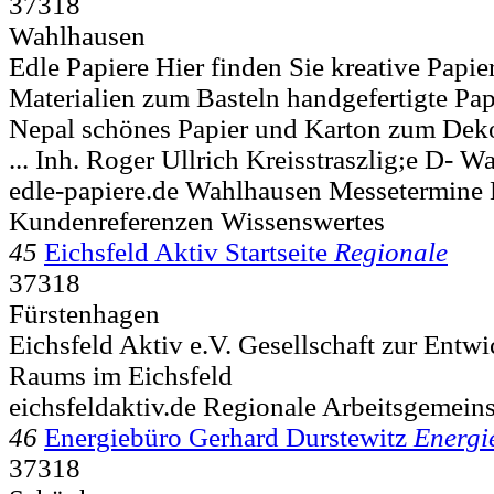
37318
Wahlhausen
Edle Papiere Hier finden Sie kreative Papie
Materialien zum Basteln handgefertigte Pap
Nepal schönes Papier und Karton zum Deko
... Inh. Roger Ullrich Kreisstraszlig;e D-
Wah
edle-papiere.de Wahlhausen Messetermine 
Kundenreferenzen Wissenswertes
45
Eichsfeld Aktiv Startseite
Regionale
37318
Fürstenhagen
Eichsfeld Aktiv e.V. Gesellschaft zur Entw
Raums im Eichsfeld
eichsfeldaktiv.de Regionale Arbeitsgeme
46
Energiebüro Gerhard Durstewitz
Energi
37318