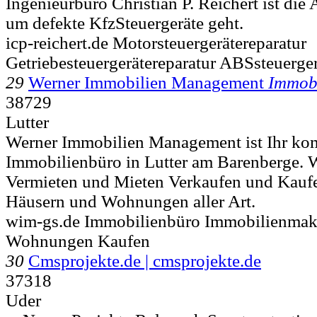
Ingenieurbüro Christian P. Reichert ist die 
um defekte KfzSteuergeräte geht.
icp-reichert.de Motorsteuergerätereparatur
Getriebesteuergerätereparatur ABSsteuerger
29
Werner Immobilien Management
Immob
38729
Lutter
Werner Immobilien Management ist Ihr ko
Immobilienbüro in Lutter am Barenberge. W
Vermieten und Mieten Verkaufen und Kauf
Häusern und Wohnungen aller Art.
wim-gs.de Immobilienbüro Immobilienmak
Wohnungen Kaufen
30
Cmsprojekte.de | cmsprojekte.de
37318
Uder