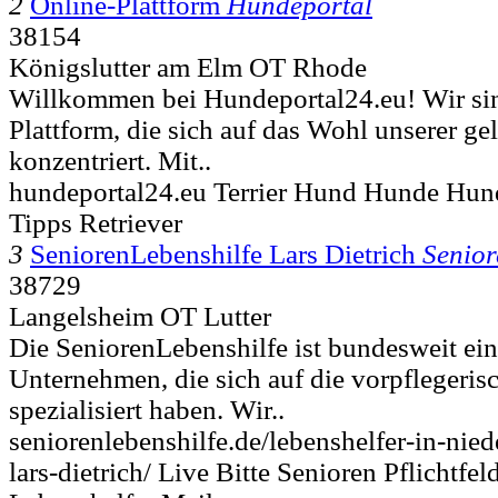
2
Online-Plattform
Hundeportal
38154
Königslutter am Elm OT Rhode
Willkommen bei Hundeportal24.eu! Wir sin
Plattform, die sich auf das Wohl unserer ge
konzentriert. Mit..
hundeportal24.eu Terrier Hund Hunde Hun
Tipps Retriever
3
SeniorenLebenshilfe Lars Dietrich
Senio
38729
Langelsheim OT Lutter
Die SeniorenLebenshilfe ist bundesweit ein
Unternehmen, die sich auf die vorpflegeri
spezialisiert haben. Wir..
seniorenlebenshilfe.de/lebenshelfer-in-nied
lars-dietrich/ Live Bitte Senioren Pflichtf