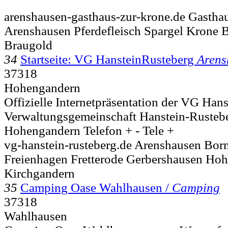
arenshausen-gasthaus-zur-krone.de Gasthau
Arenshausen Pferdefleisch Spargel Krone B
Braugold
34
Startseite: VG HansteinRusteberg
Arens
37318
Hohengandern
Offizielle Internetpräsentation der VG Hanst
Verwaltungsgemeinschaft Hanstein-Rustebe
Hohengandern Telefon + - Tele +
vg-hanstein-rusteberg.de Arenshausen Bo
Freienhagen Fretterode Gerbershausen Ho
Kirchgandern
35
Camping Oase Wahlhausen /
Camping
37318
Wahlhausen