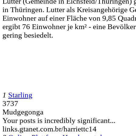
Lutter (Gemeinde in Eichsfeld/Thüringen) gi
in Thüringen. Lutter als Kreisangehörige 
Einwohner auf einer Fläche von 9,85 Quadr
ergibt 76 Einwohner je km² - eine Bevölke
gering besiedelt.
1
Starling
3737
Mudgegonga
Your posts is incredibly significant...
links.gtanet.com.br/harriettc14