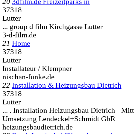
20
3dfilm.de Freizeitparks in
37318
Lutter
... group d film Kirchgasse
Lutter
3-d-film.de
21
Home
37318
Lutter
Installateur / Klempner
nischan-funke.de
22
Installation & Heizungsbau Dietrich
37318
Lutter
... . Installation Heizungsbau Dietrich - Mit
Umsetzung Lendeckel+Schmidt GbR
heizungsbaudietrich.de