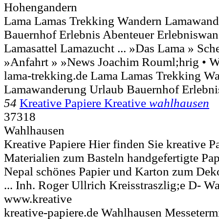
Hohengandern
Lama Lamas Trekking Wandern Lamawand
Bauernhof Erlebnis Abenteuer Erlebniswa
Lamasattel Lamazucht ... »Das Lama » Sche
»Anfahrt » »News Joachim Rouml;hrig • Wi
lama-trekking.de Lama Lamas Trekking W
Lamawanderung Urlaub Bauernhof Erlebni
54
Kreative Papiere Kreative
wahlhausen
37318
Wahlhausen
Kreative Papiere Hier finden Sie kreative P
Materialien zum Basteln handgefertigte Pap
Nepal schönes Papier und Karton zum Deko
... Inh. Roger Ullrich Kreisstraszlig;e D-
Wa
www.kreative
kreative-papiere.de Wahlhausen Messetermi