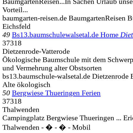
BaumgartenReisen...In Sachen Urlaub unse
Vorteil...
baumgarten-reisen.de BaumgartenReisen 
Eichsfeld
49
Bs13.baumschulewalsetal.de Home
Die
37318
Dietzenrode-Vatterode
Ökologische Baumschule mit dem Schwerp
und Vermehrung alter Obstsorten
bs13.baumschule-walsetal.de Dietzenrode
Alte ökologisch
50
Bergwiese Thueringen Ferien
37318
Thalwenden
Campingplatz Bergwiese Thueringen ... Eri
Thalwenden - � - � - Mobil