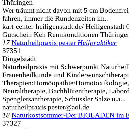
Thüringen
Wer träumt nicht davon mit 5 cm Bodenfrei
fahren, immer die Rundenzeiten im..
kart-center-heiligenstadt.de/ Heiligenstadt
Gutschein Kch Rennkonditionen Thüringe
17
Naturheilpraxis pester
Heilpraktiker
37351
Dingelstädt
Naturheilpraxis mit Schwerpunkt Naturheil
Frauenheilkunde und Kinderwunschtherap
Therapien:Homöopathie/Homotoxikologie, 
Neuraltherapie, Bachblütentherapie, Labord
Spenglersantherapie, Schüssler Salze u.a...
naturheilpraxis.pester@aol.de
18
Naturkostsommer-Der BIOLADEN im
37327