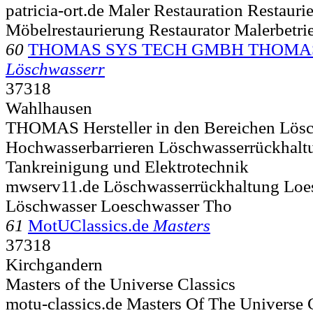
patricia-ort.de Maler Restauration Restauri
Möbelrestaurierung Restaurator Malerbetri
60
THOMAS SYS TECH GMBH THOMA
Löschwasserr
37318
Wahlhausen
THOMAS Hersteller in den Bereichen Lösc
Hochwasserbarrieren Löschwasserrückhalt
Tankreinigung und Elektrotechnik
mwserv11.de Löschwasserrückhaltung Loe
Löschwasser Loeschwasser Tho
61
MotUClassics.de
Masters
37318
Kirchgandern
Masters of the Universe Classics
motu-classics.de Masters Of The Universe 