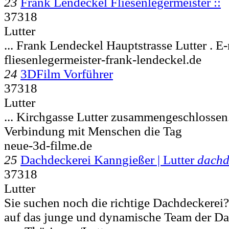
23
Frank Lendeckel Fliesenlegermeister ::
37318
Lutter
... Frank Lendeckel Hauptstrasse
Lutter . E
fliesenlegermeister-frank-lendeckel.de
24
3DFilm Vorführer
37318
Lutter
... Kirchgasse
Lutter zusammengeschlossen. 
Verbindung mit Menschen die Tag
neue-3d-filme.de
25
Dachdeckerei Kanngießer | Lutter
dachd
37318
Lutter
Sie suchen noch die richtige Dachdeckerei
auf das junge und dynamische Team der D