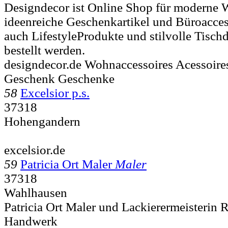
Designdecor ist Online Shop für moderne 
ideenreiche Geschenkartikel und Büroacce
auch LifestyleProdukte und stilvolle Tisch
bestellt werden.
designdecor.de Wohnaccessoires Acessoire
Geschenk Geschenke
58
Excelsior p.s.
37318
Hohengandern
excelsior.de
59
Patricia Ort Maler
Maler
37318
Wahlhausen
Patricia Ort Maler und Lackierermeisterin R
Handwerk