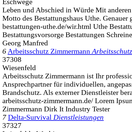
Eschwege
Leben und Abschied in Würde Mit anderen 
Motto des Bestattungshaus Uthe. Genauer g
bestattungen-uthe.de/wir.html Uthe Bestat
Bestattungsvorsorge Bestattungen Schreine
Georg Manfred
6
Arbeitsschutz Zimmermann
Arbeitsschut
37308
Wiesenfeld
Arbeitsschutz Zimmermann ist Ihr professio
Ansprechpartner für individuellen, angepas
Brandschutz. Als externer Dienstleister bera
arbeitsschutz-zimmermann.de/ Lorem Ipsum
Zimmermann Dirk It Industry Tester
7
Delta-Survival
Dienstleistungen
37327