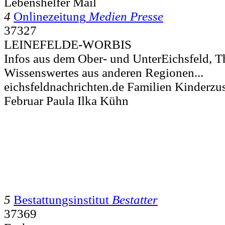
Lebenshelfer Mail
4
Onlinezeitung
Medien Presse
37327
LEINEFELDE-WORBIS
Infos aus dem Ober- und UnterEichsfeld, 
Wissenswertes aus anderen Regionen...
eichsfeldnachrichten.de Familien Kinderzu
Februar Paula Ilka Kühn
5
Bestattungsinstitut
Bestatter
37369