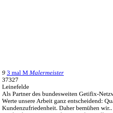
9
3 mal M
Malermeister
37327
Leinefelde
Als Partner des bundesweiten Getifix-Netz
Werte unsere Arbeit ganz entscheidend: Qua
Kundenzufriedenheit. Daher bemühen wir..