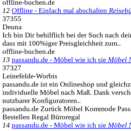
offline-buchen.de
12
Offline - Einfach mal abschalten
Reiseb
37355
Deuna
Ich bin Dir behilflich bei der Such nach de
dass mit 100%iger Preisgleichheit zum..
offline-buchen.de
13
passandu.de - Möbel wie ich sie
Möbel 
37327
Leinefelde-Worbis
passandu.de ist ein Onlineshop und gleichze
individuelle Möbel nach Maß. Dank verschi
nutzbarer Konﬁguratoren..
passandu.de Zurück Möbel Kommode Pass
Bestellen Regal Büroregal
14
passandu.de - Möbel wie ich sie
Möbel 