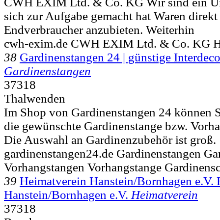
CWH EXIM Ltd. & Co. KG Wir sind ein U
sich zur Aufgabe gemacht hat Waren direkt
Endverbraucher anzubieten. Weiterhin
cwh-exim.de CWH EXIM Ltd. & Co. KG He
38
Gardinenstangen 24 | günstige Interde
Gardinenstangen
37318
Thalwenden
Im Shop von Gardinenstangen 24 können S
die gewünschte Gardinenstange bzw. Vorhan
Die Auswahl an Gardinenzubehör ist groß.
gardinenstangen24.de Gardinenstangen Ga
Vorhangstangen Vorhangstange Gardinens
39
Heimatverein Hanstein/Bornhagen e.V. 
Hanstein/Bornhagen e.V.
Heimatverein
37318