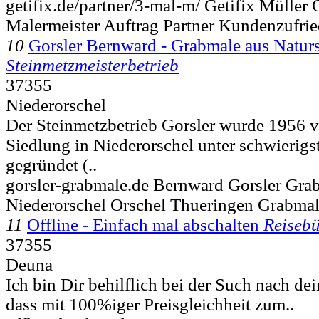
getifix.de/partner/3-mal-m/ Getifix Müller
Malermeister Auftrag Partner Kundenzufrie
10
Gorsler Bernward - Grabmale aus Naturs
Steinmetzmeisterbetrieb
37355
Niederorschel
Der Steinmetzbetrieb Gorsler wurde 1956 v
Siedlung in Niederorschel unter schwieri
gegründet (..
gorsler-grabmale.de Bernward Gorsler Gra
Niederorschel Orschel Thueringen Grabma
11
Offline - Einfach mal abschalten
Reiseb
37355
Deuna
Ich bin Dir behilflich bei der Such nach de
dass mit 100%iger Preisgleichheit zum..