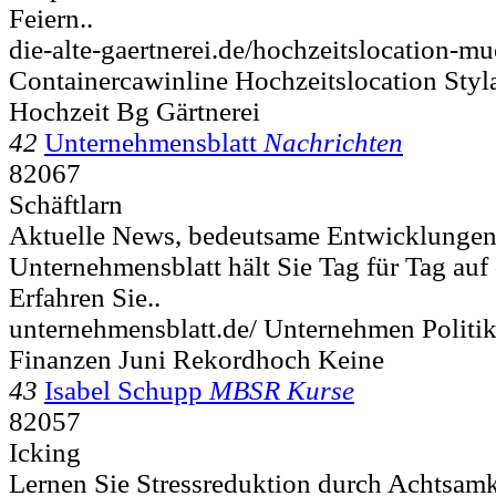
Feiern..
die-alte-gaertnerei.de/hochzeitslocation-
Containercawinline Hochzeitslocation Sty
Hochzeit Bg Gärtnerei
42
Unternehmensblatt
Nachrichten
82067
Schäftlarn
Aktuelle News, bedeutsame Entwicklungen, 
Unternehmensblatt hält Sie Tag für Tag au
Erfahren Sie..
unternehmensblatt.de/ Unternehmen Politi
Finanzen Juni Rekordhoch Keine
43
Isabel Schupp
MBSR Kurse
82057
Icking
Lernen Sie Stressreduktion durch Achtsamkei