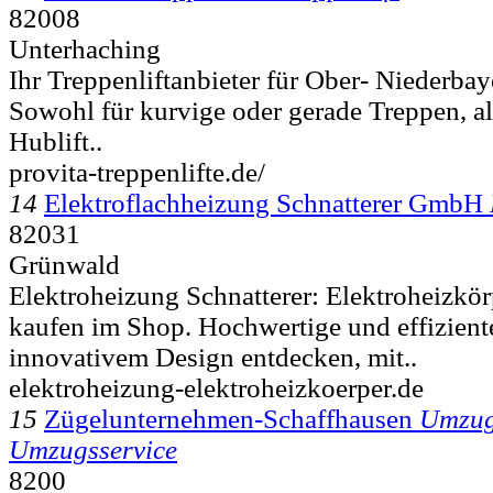
82008
Unterhaching
Ihr Treppenliftanbieter für Ober- Niederba
Sowohl für kurvige oder gerade Treppen, als
Hublift..
provita-treppenlifte.de/
14
Elektroflachheizung Schnatterer GmbH
82031
Grünwald
Elektroheizung Schnatterer: Elektroheizkö
kaufen im Shop. Hochwertige und effizient
innovativem Design entdecken, mit..
elektroheizung-elektroheizkoerper.de
15
Zügelunternehmen-Schaffhausen
Umzug
Umzugsservice
8200