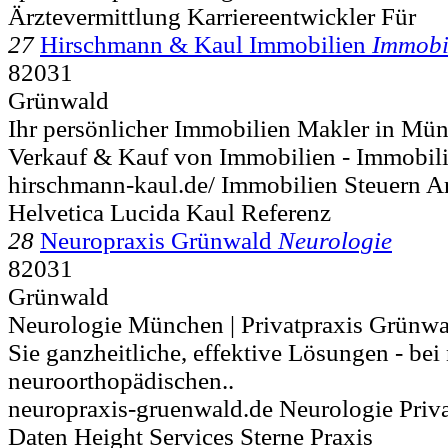
Ärztevermittlung Karriereentwickler Für
27
Hirschmann & Kaul Immobilien
Immobi
82031
Grünwald
Ihr persönlicher Immobilien Makler in M
Verkauf & Kauf von Immobilien - Immobilie
hirschmann-kaul.de/ Immobilien Steuern Ar
Helvetica Lucida Kaul Referenz
28
Neuropraxis Grünwald
Neurologie
82031
Grünwald
Neurologie München | Privatpraxis Grünwal
Sie ganzheitliche, effektive Lösungen - bei
neuroorthopädischen..
neuropraxis-gruenwald.de Neurologie Priva
Daten Height Services Sterne Praxis