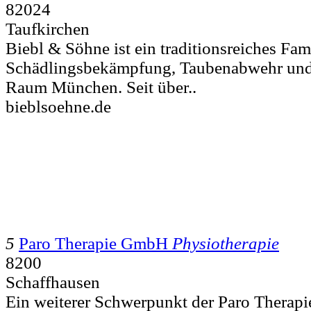
82024
Taufkirchen
Biebl & Söhne ist ein traditionsreiches Fa
Schädlingsbekämpfung, Taubenabwehr un
Raum München. Seit über..
bieblsoehne.de
5
Paro Therapie GmbH
Physiotherapie
8200
Schaffhausen
Ein weiterer Schwerpunkt der Paro Therap