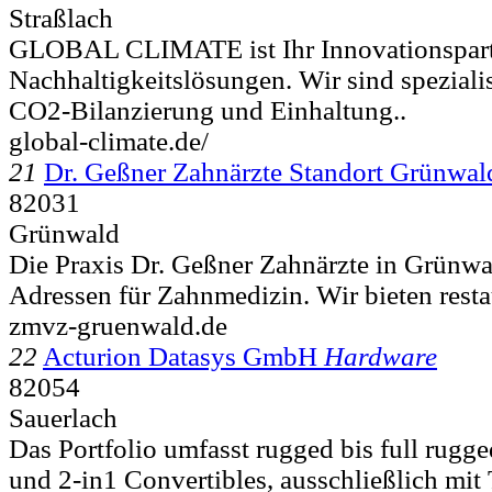
Straßlach
GLOBAL CLIMATE ist Ihr Innovationspartne
Nachhaltigkeitslösungen. Wir sind spezialis
CO2-Bilanzierung und Einhaltung..
global-climate.de/
21
Dr. Geßner Zahnärzte Standort Grünwal
82031
Grünwald
Die Praxis Dr. Geßner Zahnärzte in Grünwal
Adressen für Zahnmedizin. Wir bieten resta
zmvz-gruenwald.de
22
Acturion Datasys GmbH
Hardware
82054
Sauerlach
Das Portfolio umfasst rugged bis full rugg
und 2-in1 Convertibles, ausschließlich mit