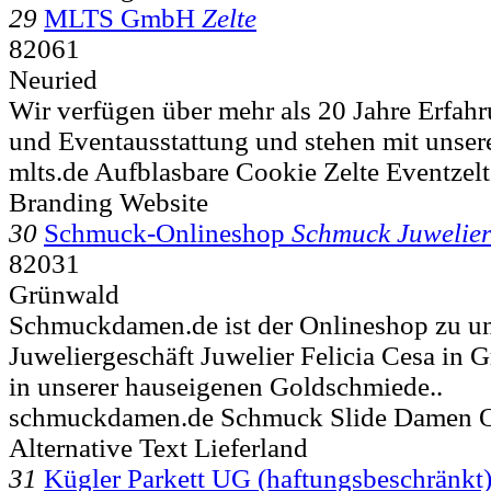
29
MLTS GmbH
Zelte
82061
Neuried
Wir verfügen über mehr als 20 Jahre Erfah
und Eventausstattung und stehen mit unser
mlts.de Aufblasbare Cookie Zelte Eventzelt
Branding Website
30
Schmuck-Onlineshop
Schmuck Juwelie
82031
Grünwald
Schmuckdamen.de ist der Onlineshop zu u
Juweliergeschäft Juwelier Felicia Cesa in 
in unserer hauseigenen Goldschmiede..
schmuckdamen.de Schmuck Slide Damen 
Alternative Text Lieferland
31
Kügler Parkett UG (haftungsbeschränkt