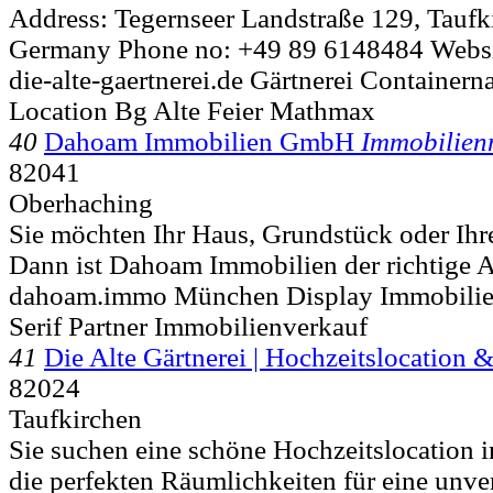
Address: Tegernseer Landstraße 129, Taufk
Germany Phone no: +49 89 6148484 Website
die-alte-gaertnerei.de Gärtnerei Containe
Location Bg Alte Feier Mathmax
40
Dahoam Immobilien GmbH
Immobilien
82041
Oberhaching
Sie möchten Ihr Haus, Grundstück oder Ih
Dann ist Dahoam Immobilien der richtige An
dahoam.immo München Display Immobilie
Serif Partner Immobilienverkauf
41
Die Alte Gärtnerei | Hochzeitslocation 
82024
Taufkirchen
Sie suchen eine schöne Hochzeitslocation
die perfekten Räumlichkeiten für eine unve