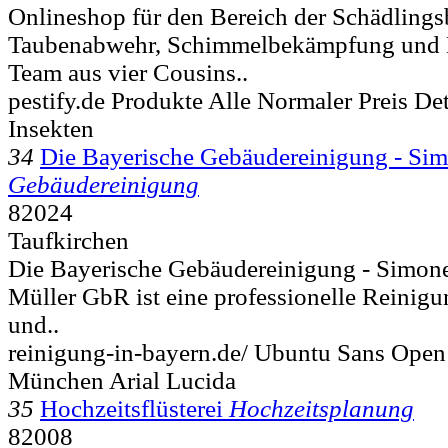
Onlineshop für den Bereich der Schädling
Taubenabwehr, Schimmelbekämpfung und H
Team aus vier Cousins..
pestify.de Produkte Alle Normaler Preis Det
Insekten
34
Die Bayerische Gebäudereinigung - Sim
Gebäudereinigung
82024
Taufkirchen
Die Bayerische Gebäudereinigung - Simon
Müller GbR ist eine professionelle Reinig
und..
reinigung-in-bayern.de/ Ubuntu Sans Ope
München Arial Lucida
35
Hochzeitsflüsterei
Hochzeitsplanung
82008