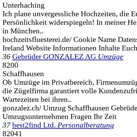
Unterhaching
Ich plane unvergessliche Hochzeiten, die 
Persönlichkeit widerspiegeln! In meiner H
in München..
hochzeitsfluesterei.de/ Cookie Name Daten
Ireland Website Informationen Inhalte Euc
36
Gebrüder GONZALEZ AG
Umzüge
8200
Schaffhausen
Ob Umzüge im Privatbereich, Firmenumzü
die Zügelfirma garantiert volle Kundenzufr
Wartezeiten bei ihren..
gonzalez.ch/ Umzug Schaffhausen Gebrüde
Umzugsunternehmen Fragen Ihr Zeit
37
best2find Ltd.
Personalberatung
82041