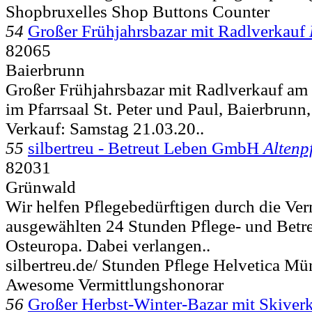
Shopbruxelles Shop Buttons Counter
54
Großer Frühjahrsbazar mit Radlverkauf
82065
Baierbrunn
Großer Frühjahrsbazar mit Radlverkauf am
im Pfarrsaal St. Peter und Paul, Baierbrunn
Verkauf: Samstag 21.03.20..
55
silbertreu - Betreut Leben GmbH
Altenp
82031
Grünwald
Wir helfen Pflegebedürftigen durch die Ve
ausgewählten 24 Stunden Pflege- und Betr
Osteuropa. Dabei verlangen..
silbertreu.de/ Stunden Pflege Helvetica M
Awesome Vermittlungshonorar
56
Großer Herbst-Winter-Bazar mit Skiver