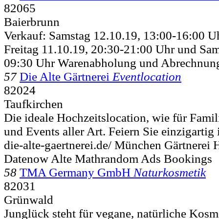
82065
Baierbrunn
Verkauf: Samstag 12.10.19, 13:00-16:00 
Freitag 11.10.19, 20:30-21:00 Uhr und Sam
09:30 Uhr Warenabholung und Abrechnung
57
Die Alte Gärtnerei
Eventlocation
82024
Taufkirchen
Die ideale Hochzeitslocation, wie für Famil
und Events aller Art. Feiern Sie einzigartig
die-alte-gaertnerei.de/ München Gärtnerei 
Datenow Alte Mathrandom Ads Bookings
58
TMA Germany GmbH
Naturkosmetik
82031
Grünwald
Junglück steht für vegane, natürliche Kosm