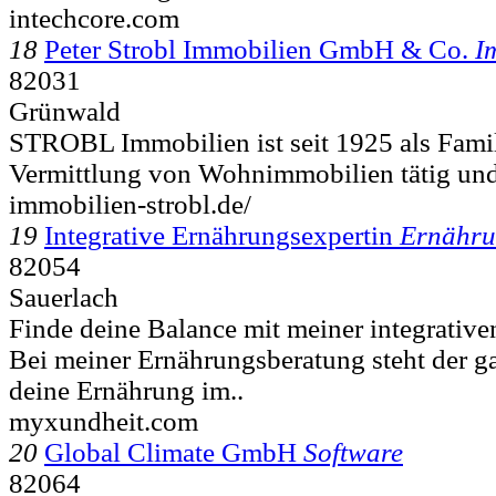
intechcore.com
18
Peter Strobl Immobilien GmbH & Co.
I
82031
Grünwald
STROBL Immobilien ist seit 1925 als Fami
Vermittlung von Wohnimmobilien tätig und 
immobilien-strobl.de/
19
Integrative Ernährungsexpertin
Ernähru
82054
Sauerlach
Finde deine Balance mit meiner integrativ
Bei meiner Ernährungsberatung steht der ga
deine Ernährung im..
myxundheit.com
20
Global Climate GmbH
Software
82064