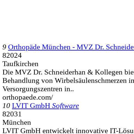
9
Orthopäde München - MVZ Dr. Schneide
82024
Taufkirchen
Die MVZ Dr. Schneiderhan & Kollegen bie
Behandlung von Wirbelsäulenschmerzen in
Versorgungszentren in..
orthopaede.com/
10
LVIT GmbH
Software
82031
München
LVIT GmbH entwickelt innovative IT-Lös