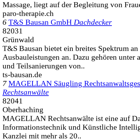
Massage, liegt auf der Begleitung von Frau
paro-therapie.ch
6
T&S Bausan GmbH
Dachdecker
82031
Grünwald
T&S Bausan bietet ein breites Spektrum an
Ausbauleistungen an. Dazu gehören unter 
und Teilsanierungen von..
ts-bausan.de
7
MAGELLAN Säugling Rechtsanwaltsgese
Rechtsanwälte
82041
Oberhaching
MAGELLAN Rechtsanwälte ist eine auf Dat
Informationstechnik und Künstliche Intellig
Kanzlei mit mehr als 20..