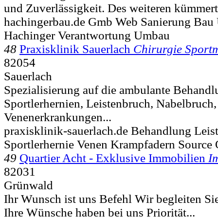
und Zuverlässigkeit. Des weiteren kümmert 
hachingerbau.de Gmb Web Sanierung Bau 
Hachinger Verantwortung Umbau
48
Praxisklinik Sauerlach
Chirurgie Sport
82054
Sauerlach
Spezialisierung auf die ambulante Behand
Sportlerhernien, Leistenbruch, Nabelbruch
Venenerkrankungen...
praxisklinik-sauerlach.de Behandlung Lei
Sportlerhernie Venen Krampfadern Source 
49
Quartier Acht - Exklusive Immobilien
I
82031
Grünwald
Ihr Wunsch ist uns Befehl Wir begleiten S
Ihre Wünsche haben bei uns Priorität...