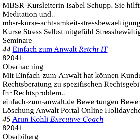
MBSR-Kursleiterin Isabel Schupp. Sie hil
Meditation und..
mbsr-kurse-achtsamkeit-stressbewaeltigung
Kurse Stress Selbstmitgefühl Stressbewält
Seminare
44
Einfach zum Anwalt
Retcht IT
82041
Oberhaching
Mit Einfach-zum-Anwalt hat können Kunden
Rechtsberatung zu spezifischen Rechtsgebi
Ihr Rechtsproblem..
einfach-zum-anwalt.de Bewertungen Bewe
Löschung Anwalt Portal Online Holidaych
45
Arun Kohli
Executive Coach
82041
Oberbiberg