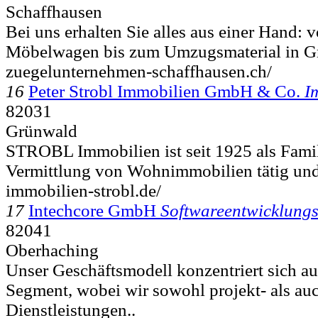
Schaffhausen
Bei uns erhalten Sie alles aus einer Hand:
Möbelwagen bis zum Umzugsmaterial in Gr
zuegelunternehmen-schaffhausen.ch/
16
Peter Strobl Immobilien GmbH & Co.
I
82031
Grünwald
STROBL Immobilien ist seit 1925 als Fami
Vermittlung von Wohnimmobilien tätig und 
immobilien-strobl.de/
17
Intechcore GmbH
Softwareentwicklung
82041
Oberhaching
Unser Geschäftsmodell konzentriert sich 
Segment, wobei wir sowohl projekt- als au
Dienstleistungen..