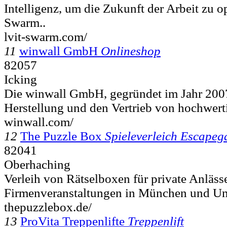
Intelligenz, um die Zukunft der Arbeit zu o
Swarm..
lvit-swarm.com/
11
winwall GmbH
Onlineshop
82057
Icking
Die winwall GmbH, gegründet im Jahr 2007,
Herstellung und den Vertrieb von hochwert
winwall.com/
12
The Puzzle Box
Spieleverleich Escape
82041
Oberhaching
Verleih von Rätselboxen für private Anläss
Firmenveranstaltungen in München und U
thepuzzlebox.de/
13
ProVita Treppenlifte
Treppenlift