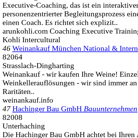
Executive-Coaching, das ist ein interaktive
personenzentrierter Begleitungsprozess ein
einen Coach. Es richtet sich explizit..
arunkohli.com Coaching Executive Trainin
Kohli Intercultural
46
Weinankauf München National & Interna
82064
Strasslach-Dingharting
Weinankauf - wir kaufen Ihre Weine! Einze
Weinkellerauflösungen - wir sind immer a
Raritäten..
weinankauf.info
47
Hachinger Bau GmbH
Bauunternehmen
82008
Unterhaching
Die Hachinger Bau GmbH achtet bei Ihren A