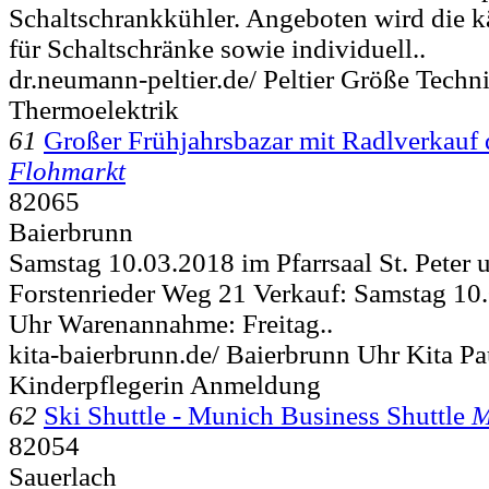
Schaltschrankkühler. Angeboten wird die k
für Schaltschränke sowie individuell..
dr.neumann-peltier.de/ Peltier Größe Techn
Thermoelektrik
61
Großer Frühjahrsbazar mit Radlverkauf 
Flohmarkt
82065
Baierbrunn
Samstag 10.03.2018 im Pfarrsaal St. Peter 
Forstenrieder Weg 21 Verkauf: Samstag 10
Uhr Warenannahme: Freitag..
kita-baierbrunn.de/ Baierbrunn Uhr Kita Pau
Kinderpflegerin Anmeldung
62
Ski Shuttle - Munich Business Shuttle
M
82054
Sauerlach