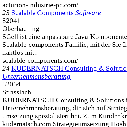
acturion-industrie-pc.com/
23
Scalable Components
Software
82041
Oberhaching
SCell ist eine anpassbare Java-Komponente 
Scalable-components Familie, mit der Sie
nahtlos mit..
scalable-components.com/
24
KUDERNATSCH Consulting & Solutio
Unternehmensberatung
82064
Strasslach
KUDERNATSCH Consulting & Solutions is
Unternehmensberatung, die sich auf Strate
umsetzung spezialisiert hat. Zum Kundenkre
kudernatsch.com Strategieumsetzung Hoshi