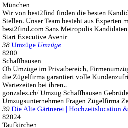
München
Wir von best2find finden die besten Kandid
Stellen. Unser Team besteht aus Experten mi
best2find.com Sans Metropolis Kandidate
Start Executive Avenir
38
Umzüge
Umzüge
8200
Schaffhausen
Ob Umzüge im Privatbereich, Firmenumzü
die Zügelfirma garantiert volle Kundenzufr
Wartezeiten bei ihren..
gonzalez.ch/ Umzug Schaffhausen Gebrüde
Umzugsunternehmen Fragen Zügelfirma Ze
39
Die Alte Gärtnerei | Hochzeitslocation 
82024
Taufkirchen