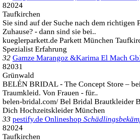
82024
Taufkirchen
Sie sind auf der Suche nach dem richtigen P
Zuhause? - dann sind sie bei..
kueglerparkett.de Parkett München Taufkir
Spezialist Erfahrung
32
Gamze Marangoz &Karima El Mach G
82031
Grünwald
BELÉN BRIDAL - The Concept Store – bei 
Traumkleid. Von Frauen - für..
belen-bridal.com/ Bel Bridal Brautkleider
Dich Hochzeitskleider München
33
pestify.de Onlineshop
Schädlingsbekäm
82024
Taufkirchen