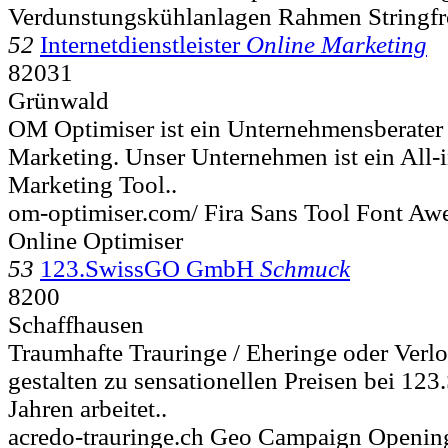
Verdunstungskühlanlagen Rahmen Stringfr
52
Internetdienstleister
Online Marketing
82031
Grünwald
OM Optimiser ist ein Unternehmensberater
Marketing. Unser Unternehmen ist ein All-
Marketing Tool..
om-optimiser.com/ Fira Sans Tool Font A
Online Optimiser
53
123.SwissGO GmbH
Schmuck
8200
Schaffhausen
Traumhafte Trauringe / Eheringe oder Verl
gestalten zu sensationellen Preisen bei 1
Jahren arbeitet..
acredo-trauringe.ch Geo Campaign Openin