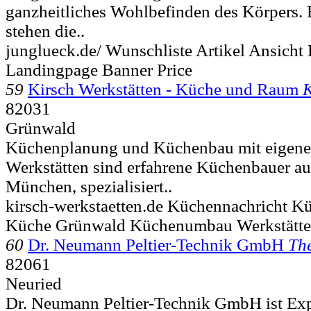
ganzheitliches Wohlbefinden des Körpers. 
stehen die..
junglueck.de/ Wunschliste Artikel Ansicht
Landingpage Banner Price
59
Kirsch Werkstätten - Küche und Raum
82031
Grünwald
Küchenplanung und Küchenbau mit eigener 
Werkstätten sind erfahrene Küchenbauer au
München, spezialisiert..
kirsch-werkstaetten.de Küchennachricht 
Küche Grünwald Küchenumbau Werkstätte
60
Dr. Neumann Peltier-Technik GmbH
The
82061
Neuried
Dr. Neumann Peltier-Technik GmbH ist Exp