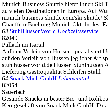
Munich Business Shuttle bietet Ihnen Ski
zu vielen Destinationen in Europa. Auf Wu
munich-business-shuttle.com/ski-shuttle/ 
Chauffeur Buchung Munich Oktoberfest F
63
StuhlHussenWorld
Hochzeitsservice
82049
Pullach im Isartal
Auf den Verleih von Hussen spezialisiert 
auf den Verleih von Hussen jeglicher Art spe
stuhlhussenworld.de Hussen Stuhlhussen A
Lieferung Gastroqualität Schleifen Stuhl
64
Snack Mich GmbH
Lebensmittel
82054
Sauerlach
Gesunde Snacks in bester Bio- und Rohkostq
Kerngeschäft von Snack Mich GmbH. Das.