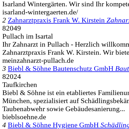
Isarland Wintergärten. Wir sind Ihr kompete
isarland-wintergaerten.de/
2
Zahnarztpraxis Frank W. Kirstein
Zahnar
82049
Pullach im Isartal
Ihr Zahnarzt in Pullach - Herzlich willkom
Zahnarztpraxis Frank W. Kirstein. Wir biet
meinzahnarzt-pullach.de
3
Biebl & Söhne Bautenschutz GmbH
Baut
82024
Taufkirchen
Biebl & Söhne ist ein etabliertes Familien
München, spezialisiert auf Schädlingsbek
Taubenabwehr sowie Gebäudesanierung...
bieblsoehne.de
4
Biebl & Söhne Hygiene GmbH
Schädlin