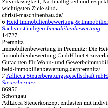
Zuverlässigkeit, Nachhaltigkeit und respe
wichtigsten Ziele sind..
christl-maschinenbau.de/
6
Heid Immobilienbewertung & Immobilien
Sachverständigen
Immobilienbewertung
14727
Premnitz
Immobilienbewertung in Premnitz: Die Hei
Immobilienbewertung GmbH bietet zuverläs
Gutachten für Wohn- und Gewerbeimmobilie
heid-immobilienbewertung.de/premnitz/
7
Adlicca Steuerberatungsgesellschaft mb
Steuerberater
86956
Schongau
AdLicca Steuerkonzept entlasten mit indiv