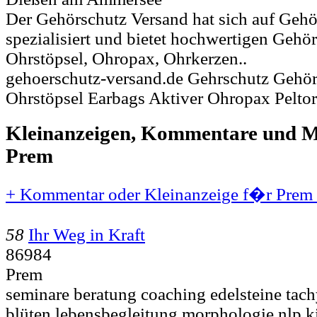
Der Gehörschutz Versand hat sich auf Geh
spezialisiert und bietet hochwertigen Gehö
Ohrstöpsel, Ohropax, Ohrkerzen..
gehoerschutz-versand.de Gehrschutz Gehör
Ohrstöpsel Earbags Aktiver Ohropax Peltor
Kleinanzeigen, Kommentare und Mi
Prem
+ Kommentar oder Kleinanzeige f�r Prem 
58
Ihr Weg in Kraft
86984
Prem
seminare beratung coaching edelsteine tac
blüten lebensbegleitung morphologie nlp ki