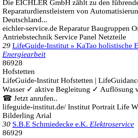
Die EICHLER GmbH zählt zu den führend
Reparaturdienstleistern von Automatisierun
Deutschland...
eichler-service.de Reparatur Baugruppen 
Antriebstechnik Service Panel Netzteile
29
LifeGuide-Institut » KaTao holistische E
Energiearbeit
86928
Hofstetten
LifeGuide-Institut Hofstetten | LifeGuidanc
Wasser ✓ aktive Begleitung ✓ Auflösung v
☎ Jetzt anrufen..
lifeguide-institut.de/ Institut Portrait Life
Bilderling Arial
30
S.B.E Schmiedecke e.K.
Elektroservice
86929