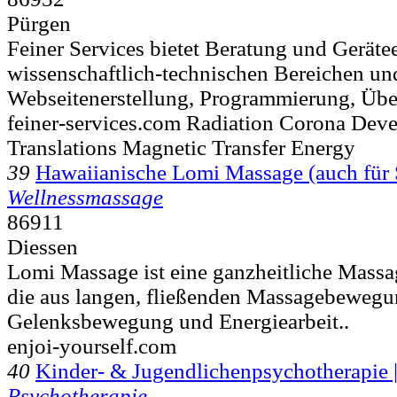
Pürgen
Feiner Services bietet Beratung und Geräte
wissenschaftlich-technischen Bereichen u
Webseitenerstellung, Programmierung, Über
feiner-services.com Radiation Corona Dev
Translations Magnetic Transfer Energy
39
Hawaiianische Lomi Massage (auch für
Wellnessmassage
86911
Diessen
Lomi Massage ist eine ganzheitliche Massa
die aus langen, fließenden Massagebewegu
Gelenksbewegung und Energiearbeit..
enjoi-yourself.com
40
Kinder- & Jugendlichenpsychotherapie 
Psychotherapie