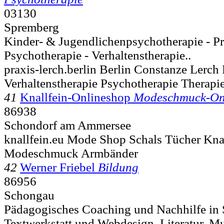
03130
Spremberg
Kinder- & Jugendlichenpsychotherapie - Pr
Psychotherapie - Verhaltenstherapie..
praxis-lerch.berlin Berlin Constanze Lerch 
Verhaltenstherapie Psychotherapie Therapi
41
Knallfein-Onlineshop
Modeschmuck-On
86938
Schondorf am Ammersee
knallfein.eu Mode Shop Schals Tücher Kna
Modeschmuck Armbänder
42
Werner Friebel
Bildung
86956
Schongau
Pädagogisches Coaching und Nachhilfe in
Textwerkstatt und Webdesign, Literatur, Mu