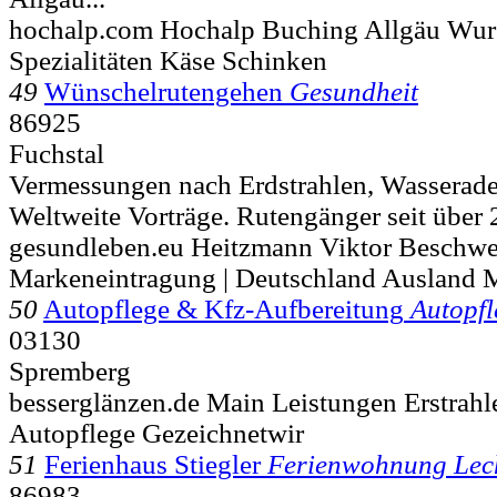
hochalp.com Hochalp Buching Allgäu Wur
Spezialitäten Käse Schinken
49
Wünschelrutengehen
Gesundheit
86925
Fuchstal
Vermessungen nach Erdstrahlen, Wasserade
Weltweite Vorträge. Rutengänger seit über 2
gesundleben.eu Heitzmann Viktor Beschw
Markeneintragung | Deutschland Ausland 
50
Autopflege & Kfz-Aufbereitung
Autopf
03130
Spremberg
besserglänzen.de Main Leistungen Erstrah
Autopflege Gezeichnetwir
51
Ferienhaus Stiegler
Ferienwohnung Lec
86983