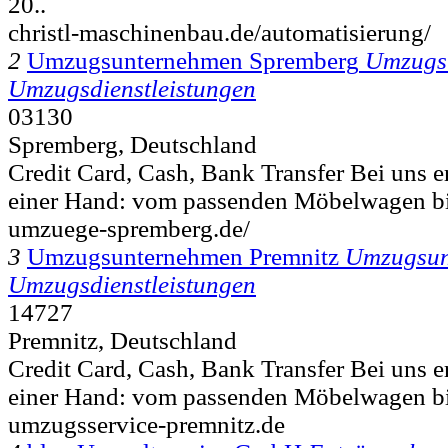
20..
christl-maschinenbau.de/automatisierung/
2
Umzugsunternehmen Spremberg
Umzugs
Umzugsdienstleistungen
03130
Spremberg, Deutschland
Credit Card, Cash, Bank Transfer Bei uns er
einer Hand: vom passenden Möbelwagen bi
umzuege-spremberg.de/
3
Umzugsunternehmen Premnitz
Umzugsun
Umzugsdienstleistungen
14727
Premnitz, Deutschland
Credit Card, Cash, Bank Transfer Bei uns er
einer Hand: vom passenden Möbelwagen bi
umzugsservice-premnitz.de