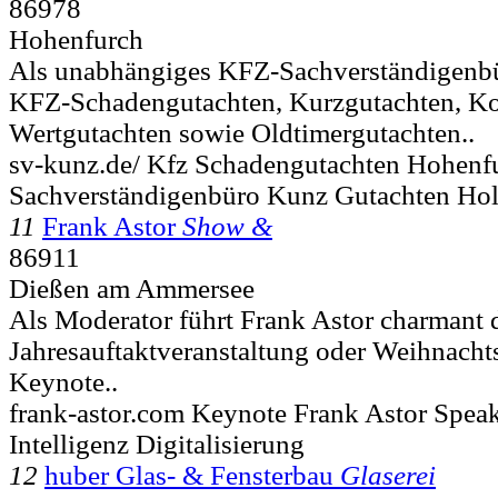
86978
Hohenfurch
Als unabhängiges KFZ-Sachverständigenbüro
KFZ-Schadengutachten, Kurzgutachten, Ko
Wertgutachten sowie Oldtimergutachten..
sv-kunz.de/ Kfz Schadengutachten Hohenf
Sachverständigenbüro Kunz Gutachten Ho
11
Frank Astor
Show &
86911
Dießen am Ammersee
Als Moderator führt Frank Astor charmant d
Jahresauftaktveranstaltung oder Weihnachts
Keynote..
frank-astor.com Keynote Frank Astor Spea
Intelligenz Digitalisierung
12
huber Glas- & Fensterbau
Glaserei