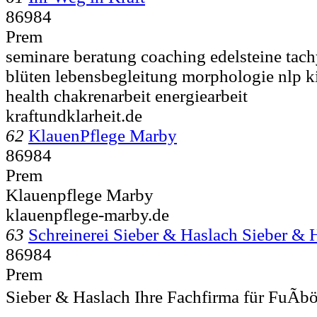
86984
Prem
seminare beratung coaching edelsteine tac
blüten lebensbegleitung morphologie nlp ki
health chakrenarbeit energiearbeit
kraftundklarheit.de
62
KlauenPflege Marby
86984
Prem
Klauenpflege Marby
klauenpflege-marby.de
63
Schreinerei Sieber & Haslach Sieber 
86984
Prem
Sieber & Haslach Ihre Fachfirma für FuÃ