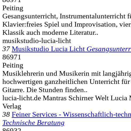
Peiting
Gesangsunterricht, Instrumentalunterricht f
Klavier:freies Spiel und Improvisation, vie
Klassik auch moderne Literatur..
musikstudio-lucia-licht
37
Musikstudio Lucia Licht
Gesangsunterr
86971
Peiting
Musiklehrerin und Musikerin mit langjährig
hochwertigen ganzheitlichen Unterricht fü
Gitarre. Die Stunden finden..
lucia-licht.de Mantras Schirner Welt Lucia
Verlag
38
Feiner Services - Wissenschaftlich-tech
Technische Beratung
86932