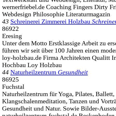
wernerfriebel.de Coaching Fingers Dirty Fr
Webdesign Philosophie Literaturmagazin
43
Schreinerei Zimmerei Holzbau
Schreine
86922
Eresing
Unter dem Motto Erstklassige Arbeit zu er
führen wir seit über 100 Jahren einen mode
loy-holzbau.de Firma Architekten Qualitt 
Hochbau Loy Holzbau
44
Naturheilzentrum
Gesundheit
86925
Fuchstal
Naturheilzentrum für Yoga, Pilates, Ballett
Klangschalenmeditation, Tanzen und Vort
Gesundheit und Natur. Sowie Bilder-Ausste
naturheilzentrum-fuchstal.de Beckenboden