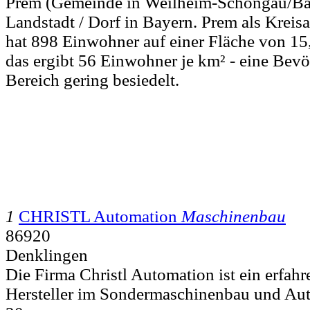
Prem (Gemeinde in Weilheim-Schongau/Baye
Landstadt / Dorf in Bayern. Prem als Krei
hat 898 Einwohner auf einer Fläche von 15
das ergibt 56 Einwohner je km² - eine Bev
Bereich gering besiedelt.
1
CHRISTL Automation
Maschinenbau
86920
Denklingen
Die Firma Christl Automation ist ein erfa
Hersteller im Sondermaschinenbau und Aut