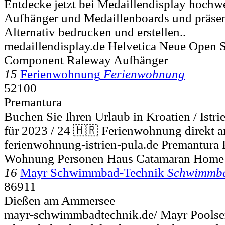
Entdecke jetzt bei Medaillendisplay hochw
Aufhänger und Medaillenboards und präsent
Alternativ bedrucken und erstellen..
medaillendisplay.de Helvetica Neue Open 
Component Raleway Aufhänger
15
Ferienwohnung
Ferienwohnung
52100
Premantura
Buchen Sie Ihren Urlaub in Kroatien / Istr
für 2023 / 24 🇭🇷 Ferienwohnung direkt a
ferienwohnung-istrien-pula.de Premantura 
Wohnung Personen Haus Catamaran Home
16
Mayr Schwimmbad-Technik
Schwimmba
86911
Dießen am Ammersee
mayr-schwimmbadtechnik.de/ Mayr Poolse