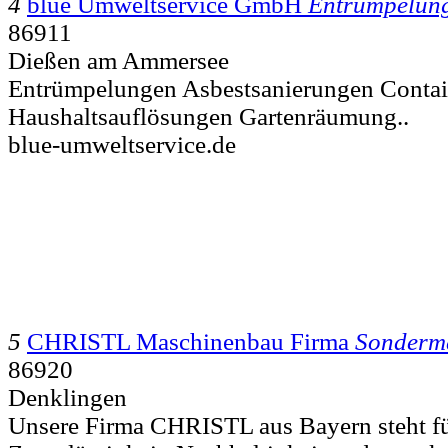
4
blue Umweltservice GmbH
Entrümpelun
86911
Dießen am Ammersee
Entrümpelungen Asbestsanierungen Contai
Haushaltsauflösungen Gartenräumung..
blue-umweltservice.de
5
CHRISTL Maschinenbau Firma
Sonderm
86920
Denklingen
Unsere Firma CHRISTL aus Bayern steht f