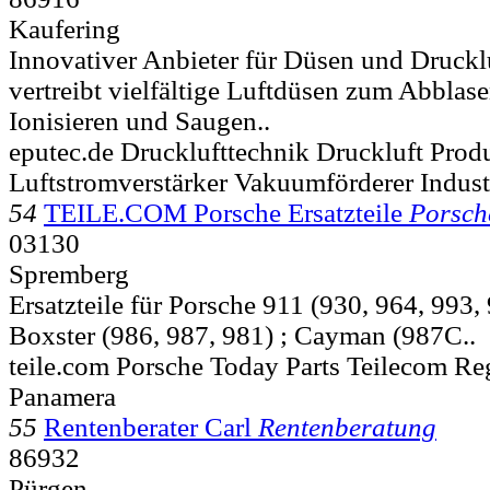
Kaufering
Innovativer Anbieter für Düsen und Druckl
vertreibt vielfältige Luftdüsen zum Abblas
Ionisieren und Saugen..
eputec.de Drucklufttechnik Druckluft Prod
Luftstromverstärker Vakuumförderer Indus
54
TEILE.COM Porsche Ersatzteile
Porsche
03130
Spremberg
Ersatzteile für Porsche 911 (930, 964, 993,
Boxster (986, 987, 981) ; Cayman (987C..
teile.com Porsche Today Parts Teilecom Reg
Panamera
55
Rentenberater Carl
Rentenberatung
86932
Pürgen