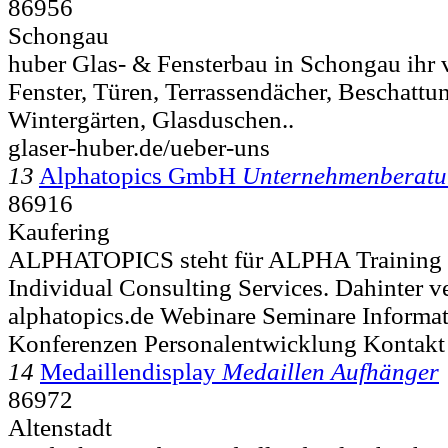
86956
Schongau
huber Glas- & Fensterbau in Schongau ihr ve
Fenster, Türen, Terrassendächer, Beschattu
Wintergärten, Glasduschen..
glaser-huber.de/ueber-uns
13
Alphatopics GmbH
Unternehmenberat
86916
Kaufering
ALPHATOPICS steht für ALPHA Training o
Individual Consulting Services. Dahinter ver
alphatopics.de Webinare Seminare Inform
Konferenzen Personalentwicklung Kontakt
14
Medaillendisplay
Medaillen Aufhänger
86972
Altenstadt