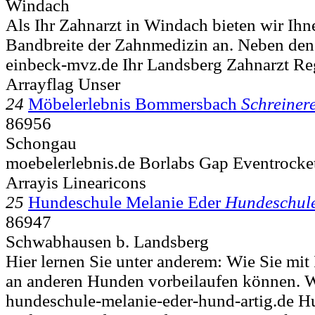
Windach
Als Ihr Zahnarzt in Windach bieten wir Ihn
Bandbreite der Zahnmedizin an. Neben den
einbeck-mvz.de Ihr Landsberg Zahnarzt Re
Arrayflag Unser
24
Möbelerlebnis Bommersbach
Schreinere
86956
Schongau
moebelerlebnis.de Borlabs Gap Eventrocke
Arrayis Linearicons
25
Hundeschule Melanie Eder
Hundeschul
86947
Schwabhausen b. Landsberg
Hier lernen Sie unter anderem: Wie Sie mi
an anderen Hunden vorbeilaufen können. Wi
hundeschule-melanie-eder-hund-artig.de 