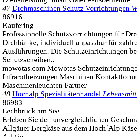
47
Drehmaschinen Schutz Vorrichtungen
W
86916
Kaufering
Professionelle Schutzvorrichtungen für D
Drehbänke, individuell anpassbar für zahl
Ausführungen. Die Schutzeinrichtungen be
Schutzscheiben..
mowotas.com Mowotas Schutzeinrichtung
Infrarotheizungen Maschinen Kontaktformu
Maschinenleuchten Partner
48
Hochalp Spezialitätenhandel
Lebensmitt
86983
Lechbruck am See
Erleben Sie den unvergleichlichen Geschm
Allgäuer Bergkäse aus dem Hoch´Alp Käse
Allgäu...