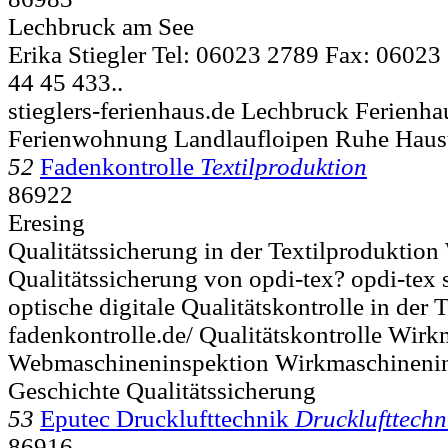
Lechbruck am See
Erika Stiegler Tel: 06023 2789 Fax: 0602
44 45 433..
stieglers-ferienhaus.de Lechbruck Ferienha
Ferienwohnung Landlaufloipen Ruhe Haus
52
Fadenkontrolle
Textilproduktion
86922
Eresing
Qualitätssicherung in der Textilproduktio
Qualitätssicherung von opdi-tex? opdi-tex s
optische digitale Qualitätskontrolle in der 
fadenkontrolle.de/ Qualitätskontrolle Wir
Webmaschineninspektion Wirkmaschineni
Geschichte Qualitätssicherung
53
Eputec Drucklufttechnik
Drucklufttechn
86916