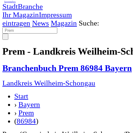
kostenlos
StadtBranche
Ihr Magazin
Impressum
eintragen
News
Magazin
Suche:
Prem - Landkreis Weilheim-S
Branchenbuch Prem 86984 Bayern
Landkreis Weilheim-Schongau
Start
›
Bayern
›
Prem
(
86984
)