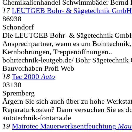
Chemikalienhandel Schwimmbäder Bernd 
17
LEUTGEB Bohr- & Sägetechnik GmbH
86938
Schondorf
Die LEUTGEB Bohr- & Sägetechnik GmbH is
Ansprechpartner, wenn es um Bohrtechnik,
Kernbohrungen, Treppenöffnungen..
bohrtechnik-leutgeb.de/ Bohr Sägetechnik
Bauvorhaben Profi Web
18
Tec 2000
Auto
03130
Spremberg
Ärgern Sie sich auch über zu hohe Werkstat
Reparaturkosten? Dann versuchen Sie es do
autotechnik-fontana.de
19
Matrotec Mauerwerksentfeuchtung
Maue