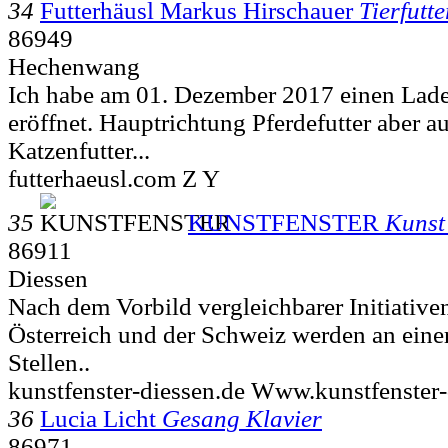
34
Futterhäusl Markus Hirschauer
Tierfutte
86949
Hechenwang
Ich habe am 01. Dezember 2017 einen Laden
eröffnet. Hauptrichtung Pferdefutter aber 
Katzenfutter...
futterhaeusl.com Z Y
35
KUNSTFENSTER
Kunst
86911
Diessen
Nach dem Vorbild vergleichbarer Initiative
Österreich und der Schweiz werden an einer
Stellen..
kunstfenster-diessen.de Www.kunstfenster-
36
Lucia Licht
Gesang Klavier
86971