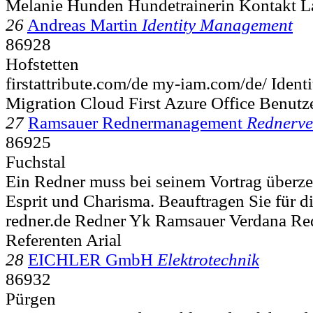
Melanie Hunden Hundetrainerin Kontakt L
26
Andreas Martin
Identity Management
86928
Hofstetten
firstattribute.com/de my-iam.com/de/ Iden
Migration Cloud First Azure Office Benutz
27
Ramsauer Rednermanagement
Rednerve
86925
Fuchstal
Ein Redner muss bei seinem Vortrag überz
Esprit und Charisma. Beauftragen Sie für d
redner.de Redner Yk Ramsauer Verdana R
Referenten Arial
28
EICHLER GmbH
Elektrotechnik
86932
Pürgen