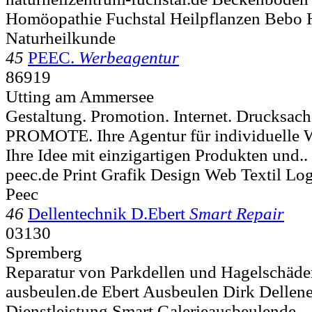
Homöopathie Fuchstal Heilpflanzen Bebo
Naturheilkunde
45
PEEC.
Werbeagentur
86919
Utting am Ammersee
Gestaltung. Promotion. Internet. Drucksach
PROMOTE. Ihre Agentur für individuelle 
Ihre Idee mit einzigartigen Produkten und..
peec.de Print Grafik Design Web Textil L
Peec
46
Dellentechnik D.Ebert
Smart Repair
03130
Spremberg
Reparatur von Parkdellen und Hagelschäden
ausbeulen.de Ebert Ausbeulen Dirk Dellen
Dienstleistung Smart Galerieausbeulende