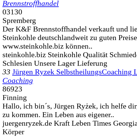
Brennstroffhandel
03130
Spremberg
Der K&F Brennstoffhandel verkauft und lie
Steinkohle deutschlandweit zu guten Preise
www.steinkohle.biz können..
steinkohle.biz Steinkohle Qualität Schmie
Schlesien Unsere Lager Lieferung
33
Jürgen Ryzek SelbstheilungsCoaching 
Coaching
86923
Finning
Hallo, ich bin´s, Jürgen Ryżek, ich helfe dir
zu kommen. Ein Leben aus eigener..
juergenryzek.de Kraft Leben Times Geor
Körper