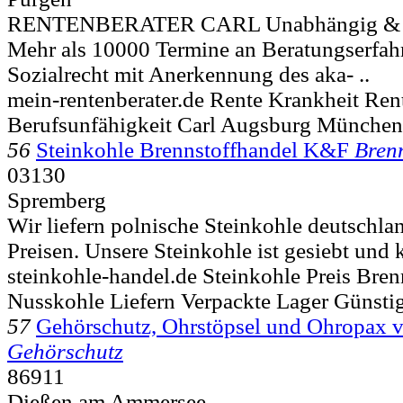
RENTENBERATER CARL Unabhängig & pr
Mehr als 10000 Termine an Beratungserfa
Sozialrecht mit Anerkennung des aka- ..
mein-rentenberater.de Rente Krankheit Ren
Berufsunfähigkeit Carl Augsburg Münche
56
Steinkohle Brennstoffhandel K&F
Brenn
03130
Spremberg
Wir liefern polnische Steinkohle deutschla
Preisen. Unsere Steinkohle ist gesiebt und 
steinkohle-handel.de Steinkohle Preis Bren
Nusskohle Liefern Verpackte Lager Günsti
57
Gehörschutz, Ohrstöpsel und Ohropax 
Gehörschutz
86911
Dießen am Ammersee