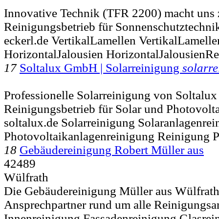
Innovative Technik (TFR 2200) macht uns
Reinigungsbetrieb für Sonnenschutztechn
eckerl.de VertikalLamellen VertikalLamell
HorizontalJalousien HorizontalJalousienR
17
Soltalux GmbH | Solarreinigung
solarr
Professionelle Solarreinigung von Soltalux 
Reinigungsbetrieb für Solar und Photovolt
soltalux.de Solarreinigung Solaranlagenre
Photovoltaikanlagenreinigung Reinigung 
18
Gebäudereinigung Robert Müller aus
42489
Wülfrath
Die Gebäudereinigung Müller aus Wülfrath 
Ansprechpartner rund um alle Reinigungsa
Innenreinigung Fassadenreinigung Glasrei