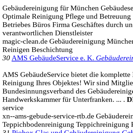
Gebäudereinigung für München Gebäudese
Optimale Reinigung Pflege und Betreuung
Betriebes Büros Firma Geschäftes durch un
verantwortlichen Dienstleister
magic-clean.de Gebäudereinigung München
Reinigen Beschichtung
30
AMS GebäudeService e. K.
Gebäuderei
AMS GebäudeService bietet die komplette 
Reinigung Ihres Objektes! Wir sind Mitgli
Bundesinnungsverband des Gebäudereinig
Handwerkskammer für Unterfranken. ... .
D
service
xn--ams-gebude-service-rtb.de Gebäuderei
Teppichbodenreinigung Teppichreinigung P
31
Piobox Glas und Gebäudereinigung
Geb