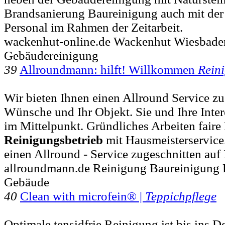
Brandsanierung Baureinigung auch mit der 
Personal im Rahmen der Zeitarbeit.
wackenhut-online.de Wackenhut Wiesbade
Gebäudereinigung
39
Allroundmann: hilft! Willkommen
Rein
Wir bieten Ihnen einen Allround Service zu
Wünsche und Ihr Objekt. Sie und Ihre Inter
im Mittelpunkt. Gründliches Arbeiten faire 
Reinigungsbetrieb
mit Hausmeisterservice
einen Allround - Service zugeschnitten au
allroundmann.de Reinigung Baureinigung 
Gebäude
40
Clean with microfein® |
Teppichpflege
Optimale tensidfrie Reinigung ist bis ins De