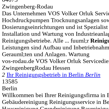
Zwingenberg-Rodau
Das Unternehmen VOS Volker Orluk Servic
Hochdruckpumpen Trocknungsanlagen sow
Dosierungseinrichtungen und ist Spezialist 
Installation und Wartung von Industrieanla
Reinigungsbetriebe. Alle ... fuuml;r
Reinig
Leistungen sind Aufbau und Inbetriebnah
Gerauml;ten und Anlagen. Wartung
vos-rodau.de VOS Volker Orluk Servicedie
ZwingenbergRodau Hessen
2
Ihr Reinigungsbetrieb in Berlin
Berlin
13585
Berlin
Willkommen bei Ihrer Reinigungsfirma i
Gebäudereinigung Reinigungsservice in Be
Hausreinigung Grundreinigung Baureinigu