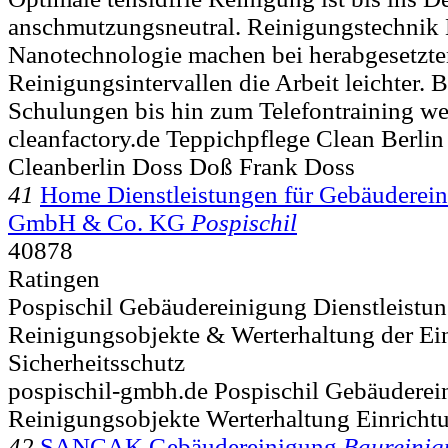
anschmutzungsneutral. Reinigungstechnik
Nanotechnologie machen bei herabgesetzte
Reinigungsintervallen die Arbeit leichter.
Schulungen bis hin zum Telefontraining w
cleanfactory.de Teppichpflege Clean Berlin
Cleanberlin Doss Doß Frank Doss
41
Home Dienstleistungen für Gebäuderein
GmbH & Co. KG
Pospischil
40878
Ratingen
Pospischil Gebäudereinigung Dienstleistun
Reinigungsobjekte & Werterhaltung der Ei
Sicherheitsschutz
pospischil-gmbh.de Pospischil Gebäuderei
Reinigungsobjekte Werterhaltung Einricht
42
SANCAK Gebäudereinigung
Baureinig