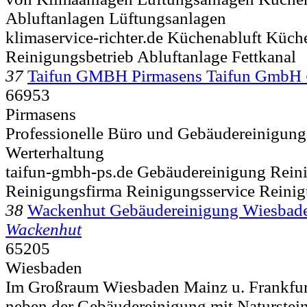
Abluftanlagen Lüftungsanlagen
klimaservice-richter.de Küchenabluft Küch
Reinigungsbetrieb Abluftanlage Fettkanal
37
Taifun GMBH Pirmasens Taifun GmbH
66953
Pirmasens
Professionelle Büro und Gebäudereinigung
Werterhaltung
taifun-gmbh-ps.de Gebäudereinigung Rein
Reinigungsfirma Reinigungsservice Reini
38
Wackenhut Gebäudereinigung Wiesbade
Wackenhut
65205
Wiesbaden
Im Großraum Wiesbaden Mainz u. Frankfurt
neben der Gebäudereinigung mit Naturste