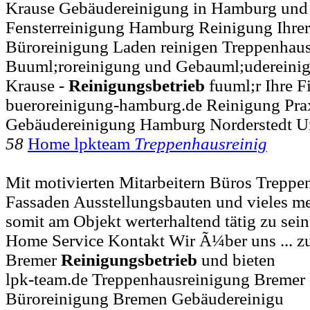
Krause Gebäudereinigung in Hamburg und 
Fensterreinigung Hamburg Reinigung Ihrer
Büroreinigung Laden reinigen Treppenhausr
Buuml;roreinigung und Gebauml;udereini
Krause -
Reinigungsbetrieb
fuuml;r Ihre F
bueroreinigung-hamburg.de Reinigung Prax
Gebäudereinigung Hamburg Norderstedt U
58
Home lpkteam
Treppenhausreinig
Mit motivierten Mitarbeitern Büros Treppe
Fassaden Ausstellungsbauten und vieles me
somit am Objekt werterhaltend tätig zu sein 
Home Service Kontakt Wir Ã¼ber uns ... zu
Bremer
Reinigungsbetrieb
und bieten
lpk-team.de Treppenhausreinigung Bremer
Büroreinigung Bremen Gebäudereinigu