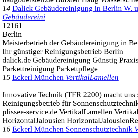
14
Dalick Gebäudereinigung in Berlin W. 
Gebäudereini
12161
Berlin
Meisterbetrieb der Gebäudereinigung in B
Ihr günstiger Reinigungsbetrieb Berlin
dalick.de Gebäudereinigung Günstig Praxi
Parkettreinigung Parkettpflege
15
Eckerl München
VertikalLamellen
Innovative Technik (TFR 2200) macht uns
Reinigungsbetrieb für Sonnenschutztechn
plissee-service.de VertikalLamellen Verti
HorizontalJalousien HorizontalJalousienR
16
Eckerl München Sonnenschutztechnik
V