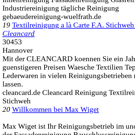
Industriereinigung tägliche Reinigung
gebaeudereinigung-wuelfrath.de
19
Textilreinigung a là Carte F.A. Stich
Cleancard
30453
Hannover
Mit der CLEANCARD koennen Sie ein Jah
guenstigeren Preisen Waesche Textilien Te
Lederwaren in vielen Reinigungsbetrieben
lassen.
cleancard.de Cleancard Reinigung Textilr
Stichweh
20
Willkommen bei Max Wiget
Max Wiget ist Ihr Reinigungsbetrieb im 
der Fassadenreinigung Bauschlussreinigung 