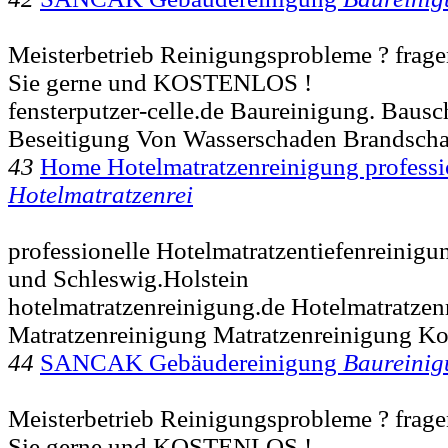
Meisterbetrieb Reinigungsprobleme ? fragen
Sie gerne und KOSTENLOS !
fensterputzer-celle.de Baureinigung. Bausc
Beseitigung Von Wasserschaden Brandsch
43
Home Hotelmatratzenreinigung professi
Hotelmatratzenrei
professionelle Hotelmatratzentiefenreini
und Schleswig.Holstein
hotelmatratzenreinigung.de Hotelmatratzen
Matratzenreinigung Matratzenreinigung Ko
44
SANCAK Gebäudereinigung
Baureinig
Meisterbetrieb Reinigungsprobleme ? fragen
Sie gerne und KOSTENLOS !