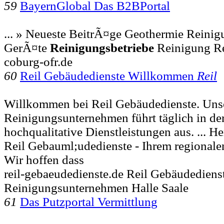
59
BayernGlobal Das B2BPortal
... » Neueste BeitrÃ¤ge Geothermie Reini
GerÃ¤te
Reinigungsbetriebe
Reinigung Re
coburg-ofr.de
60
Reil Gebäudedienste Willkommen
Reil
Willkommen bei Reil Gebäudedienste. Uns
Reinigungsunternehmen führt täglich in d
hochqualitative Dienstleistungen aus. ... 
Reil Gebauml;udedienste - Ihrem regional
Wir hoffen dass
reil-gebaeudedienste.de Reil Gebäudediens
Reinigungsunternehmen Halle Saale
61
Das Putzportal Vermittlung