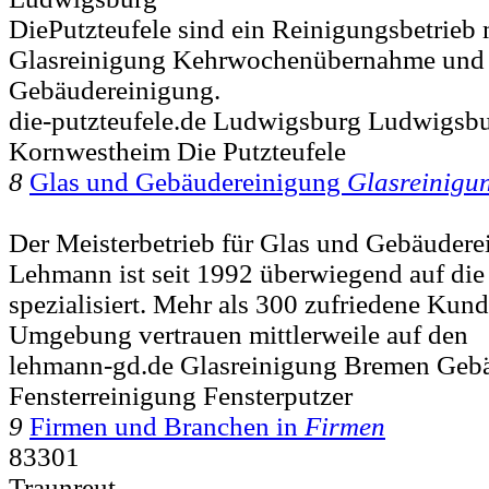
DiePutzteufele sind ein Reinigungsbetrieb
Glasreinigung Kehrwochenübernahme und 
Gebäudereinigung.
die-putzteufele.de Ludwigsburg Ludwigsb
Kornwestheim Die Putzteufele
8
Glas und Gebäudereinigung
Glasreinigu
Der Meisterbetrieb für Glas und Gebäuder
Lehmann ist seit 1992 überwiegend auf die
spezialisiert. Mehr als 300 zufriedene Ku
Umgebung vertrauen mittlerweile auf den
lehmann-gd.de Glasreinigung Bremen Geb
Fensterreinigung Fensterputzer
9
Firmen und Branchen in
Firmen
83301
Traunreut