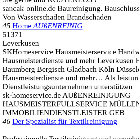
sancak-online.de Baureinigung. Bauschlus
Von Wasserschaden Brandschaden
45
Home
AUßENREINIG
51371
Leverkusen
SKHomeservice Hausmeisterservice Handw
Hausmeisterdienste und mehr Leverkusen
Baumberg Bergisch Gladbach Köln Düssel
Hausmeisterdienste und mehr… Als leistun
Dienstleistungsunternehmen unterstützen
sk-homeservice.de AUßENREINIGUNG
HAUSMEISTERFULLSERVICE MÜLL
IMMOBILIENDIENSTLEISTER GEB
46
Der Spezialist für Textilreinigung
Professionelle Textilreinigung und umwelt