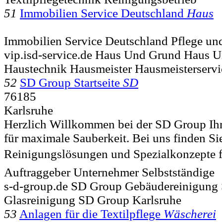
51
Immobilien Service Deutschland
Haus
Immobilien Service Deutschland Pflege und
vip.isd-service.de Haus Und Grund Haus 
Haustechnik Hausmeister Hausmeisterservi
52
SD Group Startseite
SD
76185
Karlsruhe
Herzlich Willkommen bei der SD Group Ihr
für maximale Sauberkeit. Bei uns finden Sie
Reinigungslösungen und Spezialkonzepte fü
Auftraggeber Unternehmer Selbstständige
s-d-group.de SD Group Gebäudereinigung
Glasreinigung SD Group Karlsruhe
53
Anlagen für die Textilpflege
Wäscherei