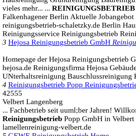
vieles mehr... ...
REINIGUNGSBETRIEB
Falkenhagener Berlin Aktuelle Jobangebot
reinigungsbetrieb-schaletzky.de Berlin Ha
Reinigungsservice Reinigungsbetrieb Rein
3
Hejosa Reinigungsbetrieb GmbH
Reinig
Homepage der Hejosa Reinigungsbetrieb 
hejosa.de Reinigungsfirma Hejosa Gebäud
UNterhaltsreinigung Bauschlussreinigung 
4
Reinigungsbetrieb Popp Reinigungsbet
42555
Velbert Langenberg
... Fachbetrieb seit uuml;ber Jahren! Will
Reinigungsbetrieb
Popp GmbH in Velbert 
lamellenreinigung-velbert.de
5
GEWE Reinigungsbetrieb Home