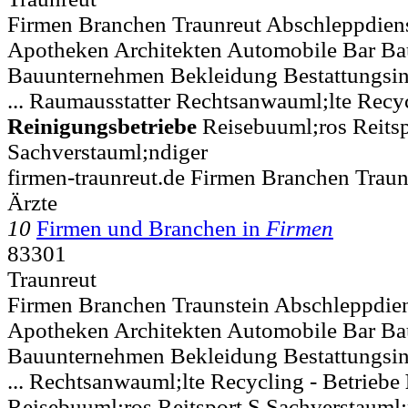
Firmen Branchen Traunreut Abschleppdiens
Apotheken Architekten Automobile Bar B
Bauunternehmen Bekleidung Bestattungsins
... Raumausstatter Rechtsanwauml;lte Recyc
Reinigungsbetriebe
Reisebuuml;ros Reitsp
Sachverstauml;ndiger
firmen-traunreut.de Firmen Branchen Trau
Ärzte
10
Firmen und Branchen in
Firmen
83301
Traunreut
Firmen Branchen Traunstein Abschleppdien
Apotheken Architekten Automobile Bar B
Bauunternehmen Bekleidung Bestattungsins
... Rechtsanwauml;lte Recycling - Betriebe
Reisebuuml;ros Reitsport S Sachverstauml