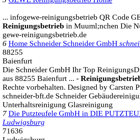
... infogewe-reinigungsbetrieb QR Code 
Reinigungsbetrieb
in Muuml;nchen Die N
gewe-reinigungsbetrieb.de
6
Home Schneider Schneider GmbH
schnei
88255
Baienfurt
Die Schneider GmbH Ihr Top ReinigungsDie
aus 88255 Baienfurt ... -
Reinigungsbetrie
Rechte vorbehalten. Designed by Carsten P
schneider-bft.de Schneider Gebäudereinig
Unterhaltsreinigung Glasreinigung
7
Die Putzteufele GmbH in DIE PUTZT
Ludwigsburg
71636
Ludwigsburg