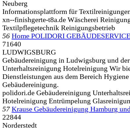
Neuberg
Informationsplattform für Textilreinigung
xn--finishgerte-t8a.de Wäscherei Reinigung
Textilpflegetechnik Reinigungsbetrieb
56
Home POLIDORI GEBÄUDESERVIC
71640
LUDWIGSBURG
Gebäudereinigung in Ludwigsburg und der 
Unterhaltsreinigung Hotelreinigung Wir bi
Dienstleistungen aus dem Bereich Hygiene
Gebäudereinigung.
polidori.de Gebäudereinigung Unterhaltsre
Hotelreinigung Entrümpelung Glasreinigu
57
Krause Gebäudereinigung Hamburg un
22844
Norderstedt