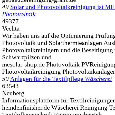
49
Solar und Photovoltaikreinigung ist M
Photovoltaik
49377
Vechta
Wir haben uns auf die Optimierung Prüfun
Photovoltaik und Solarthermieanlagen Aus
Photovoltaikreinigern und die Beseitigun
Schwarzpilzen und
mesolar-shop.de Photovoltaik PVReinigun
Photovoltaikreinigung Photovoltaikanlage
50
Anlagen für die Textilpflege
Wäscherei
63543
Neuberg
Informationsplattform für Textilreinigung
hemdenfinisher.de Wäscherei Reinigung Te
Textilpflegetechnik Reinigungsbetrieb