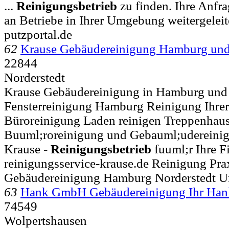
...
Reinigungsbetrieb
zu finden. Ihre Anfra
an Betriebe in Ihrer Umgebung weitergeleit
putzportal.de
62
Krause Gebäudereinigung Hamburg un
22844
Norderstedt
Krause Gebäudereinigung in Hamburg und 
Fensterreinigung Hamburg Reinigung Ihrer
Büroreinigung Laden reinigen Treppenhausr
Buuml;roreinigung und Gebauml;udereini
Krause -
Reinigungsbetrieb
fuuml;r Ihre F
reinigungsservice-krause.de Reinigung Pra
Gebäudereinigung Hamburg Norderstedt U
63
Hank GmbH Gebäudereinigung Ihr Ha
74549
Wolpertshausen