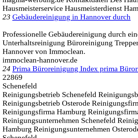
Hausmeisterservice Hausmeisterdienst Ha
23
Gebäudereinigung in Hannover durch
Professionelle Gebäudereinigung durch ein
Unterhaltsreinigung Büroreinigung Treppen
Hannover von Immoclean.
immoclean-hannover.de
24
Prima Büroreinigung Index prima Bür
22869
Schenefeld
Reinigungsbetrieb Schenefeld Reinigungs
Reinigungsbetrieb Osterode Reinigungsfir
Reinigungsfirma Hamburg Reinigungsfirm
Reinigungsunternehmen Schenefeld Reini
Hamburg Reinigungsunternehmen Osterode
Schenefeld