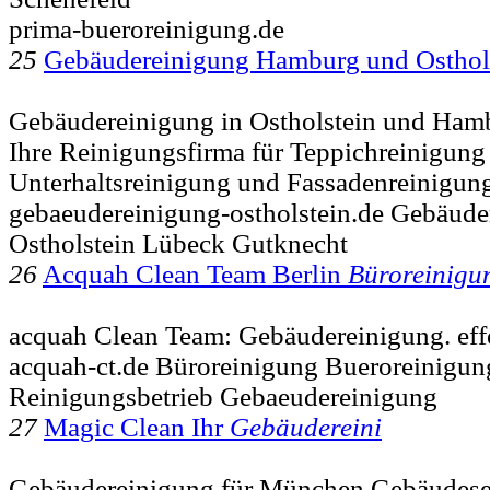
prima-bueroreinigung.de
25
Gebäudereinigung Hamburg und Osthol
Gebäudereinigung in Ostholstein und Hamb
Ihre Reinigungsfirma für Teppichreinigung
Unterhaltsreinigung und Fassadenreinigun
gebaeudereinigung-ostholstein.de Gebäud
Ostholstein Lübeck Gutknecht
26
Acquah Clean Team Berlin
Büroreinigu
acquah Clean Team: Gebäudereinigung. eff
acquah-ct.de Büroreinigung Bueroreinigun
Reinigungsbetrieb Gebaeudereinigung
27
Magic Clean Ihr
Gebäudereini
Gebäudereinigung für München Gebäudese