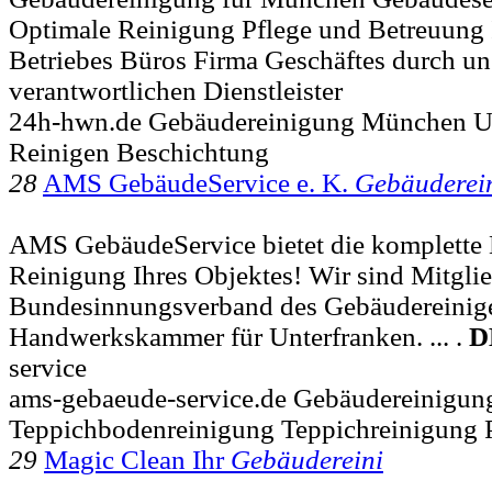
Optimale Reinigung Pflege und Betreuung
Betriebes Büros Firma Geschäftes durch un
verantwortlichen Dienstleister
24h-hwn.de Gebäudereinigung München Un
Reinigen Beschichtung
28
AMS GebäudeService e. K.
Gebäuderei
AMS GebäudeService bietet die komplette 
Reinigung Ihres Objektes! Wir sind Mitgli
Bundesinnungsverband des Gebäudereinig
Handwerkskammer für Unterfranken. ... .
D
service
ams-gebaeude-service.de Gebäudereinigun
Teppichbodenreinigung Teppichreinigung P
29
Magic Clean Ihr
Gebäudereini