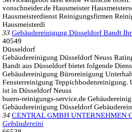
vonschneider.de Hausmeister Hausmeisters
Hausmeisterdienst Reinigungsfirmen Rein
Hausmeisterdi
33
Gebäudereinigung Düsseldorf Bandt Ih
40549
Düsseldorf
Gebäudereinigung Düsseldorf Neuss Ratin
Bandt aus Düsseldorf bietet folgende Diens
Gebäudereinigung Büroreinigung Unterhal
Fensterreinigung Teppichbodenreinigung. 
ist in Düsseldorf Neuss
buero-reinigungs-service.de Gebäudereini
Gebäudereinigung Düsseldorf Gebäuderein
34
CENTRAL GMBH UNTERNEHMEN Ce
Gebäudereini
66538