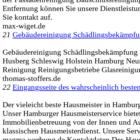
Entfernung können Sie unsere Dienstleist
Sie kontakt auf.
max-wiget.de
21
Gebäudereinigung Schädlingsbekämpf
Gebäudereinigung Schädlingsbekämpfung u
Husberg Schleswig Holstein Hamburg Neu
Reinigung Reinigungsbetriebe Glasreinigu
thomas-stoffers.de
22
Eingangsseite des wahrscheinlich beste
Der vieleicht beste Hausmeister in Hambu
Unser Hamburger Hausmeisterservice bietet 
Immobilienbetreuung von der Innen und Au
klassischen Hausmeisterdienst. Unsere Ser
magma-werbung.de Kontaktdaten Des Haus