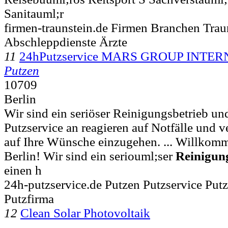
Sanitauml;r
firmen-traunstein.de Firmen Branchen Trau
Abschleppdienste Ärzte
11
24hPutzservice MARS GROUP INTE
Putzen
10709
Berlin
Wir sind ein seriöser Reinigungsbetrieb un
Putzservice an reagieren auf Notfälle und v
auf Ihre Wünsche einzugehen. ... Willkomm
Berlin! Wir sind ein seriouml;ser
Reinigun
einen h
24h-putzservice.de Putzen Putzservice Putz
Putzfirma
12
Clean Solar Photovoltaik