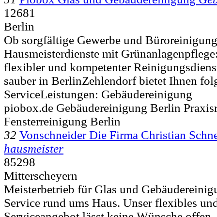
12681
Berlin
Ob sorgfältige Gewerbe und Büroreinigun
Hausmeisterdienste mit Grünanlagenpflege: 
flexibler und kompetenter Reinigungsdienst
sauber in BerlinZehlendorf bietet Ihnen fo
ServiceLeistungen: Gebäudereinigung
piobox.de Gebäudereinigung Berlin Praxis
Fensterreinigung Berlin
32
Vonschneider Die Firma Christian Sch
hausmeister
85298
Mitterscheyern
Meisterbetrieb für Glas und Gebäudereinig
Service rund ums Haus. Unser flexibles und
Serviceangebot lässt keine Wünsche offen.