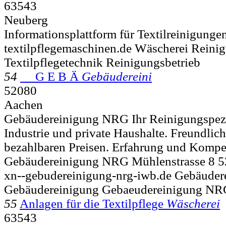
63543
Neuberg
Informationsplattform für Textilreinigung
textilpflegemaschinen.de Wäscherei Reinig
Textilpflegetechnik Reinigungsbetrieb
54
G E B Ä
Gebäudereini
52080
Aachen
Gebäudereinigung NRG Ihr Reinigungspezia
Industrie und private Haushalte. Freundlich
bezahlbaren Preisen. Erfahrung und Kompet
Gebäudereinigung NRG Mühlenstrasse 8 
xn--gebudereinigung-nrg-iwb.de Gebäude
Gebäudereinigung Gebaeudereinigung N
55
Anlagen für die Textilpflege
Wäscherei
63543