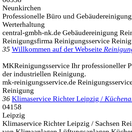
Neunkirchen
Professionelle Büro und Gebäudereinigung
Werterhaltung
central-gmbh-nk.de Gebäudereinigung Rei
Reinigungsfirma Reinigungsservice Reini
35
Willkommen auf der Webseite
Reinigun
MKReinigungsservice Ihr professioneller P
der industriellen Reinigung.
mk-reinigungsservice.de Reinigungsservic
Reinigung
36
Klimaservice Richter Leipzig /
Küchenab
04158
Leipzig
Klimaservice Richter Leipzig / Sachsen R
von Klimaanlagen Lüftungsanlagen Küchen